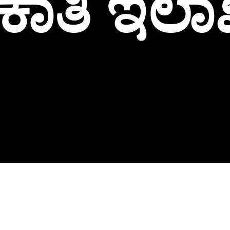
ಾತಿ ಇಲಾಖ