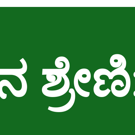
 ಶ್ರೇಣಿ