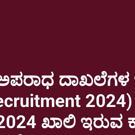
ಯ ಅಪರಾಧ ದಾಖಲೆಗಳ
cruitment 2024)
024 ಖಾಲಿ ಇರುವ ಕಾ