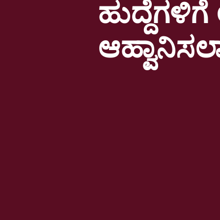
ಹುದ್ದೆಗಳಿ
ಆಹ್ವಾನಿಸಲಾ