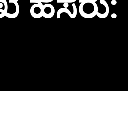
ೆ ಹೆಸರು: