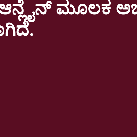
ಗೆ ಆನ್ಲೈನ್ ಮೂಲಕ ಅರ
ಗಿದೆ.