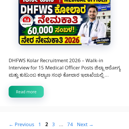
DHFWS Kolar Recruitment 2026 – Walk-in
Interview for 15 Medical Officer Posts ಜಿಲ್ಲಾ ಆರೋಗ್ಯ
ಮತ್ತು ಕುಟುಂಬ ಕಲ್ಯಾಣ ಸಂಘ ಕೋಲಾರ ಇಲಾಖೆಯಲ್ಲಿ …
Read more
Page
Page
Page
Page
←
Previous
1
2
3
…
74
Next
→