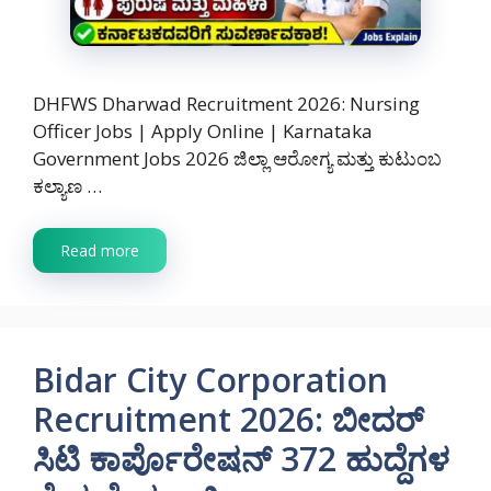
DHFWS Dharwad Recruitment 2026: Nursing
Officer Jobs | Apply Online | Karnataka
Government Jobs 2026 ಜಿಲ್ಲಾ ಆರೋಗ್ಯ ಮತ್ತು ಕುಟುಂಬ
ಕಲ್ಯಾಣ …
Read more
Bidar City Corporation
Recruitment 2026: ಬೀದರ್
ಸಿಟಿ ಕಾರ್ಪೊರೇಷನ್ 372 ಹುದ್ದೆಗಳ