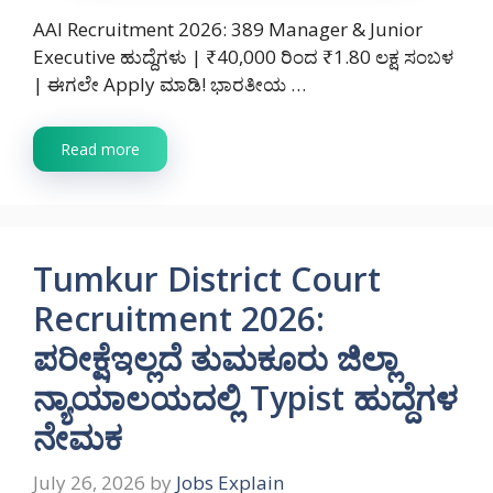
AAI Recruitment 2026: 389 Manager & Junior
Executive ಹುದ್ದೆಗಳು | ₹40,000 ರಿಂದ ₹1.80 ಲಕ್ಷ ಸಂಬಳ
| ಈಗಲೇ Apply ಮಾಡಿ! ಭಾರತೀಯ …
Read more
Tumkur District Court
Recruitment 2026:
ಪರೀಕ್ಷೆಇಲ್ಲದೆ ತುಮಕೂರು ಜಿಲ್ಲಾ
ನ್ಯಾಯಾಲಯದಲ್ಲಿ Typist ಹುದ್ದೆಗಳ
ನೇಮಕ
July 26, 2026
by
Jobs Explain