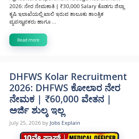
2026: ನೇರ ನೇಮಕಾತಿ | ₹30,000 Salary ಕೊಡಗು ಜಿಲ್ಲಾ
ಕೃಷಿ ಇಲಾಖೆಯಲ್ಲಿ ಖಾಲಿ ಇರುವ ತಾಲೂಕು ತಾಂತ್ರಿಕ
ವ್ಯವಸ್ಥಾಪಕರು ಹಾಗೂ …
Read more
DHFWS Kolar Recruitment
2026: DHFWS ಕೋಲಾರ ನೇರ
ನೇಮಕ | ₹60,000 ವೇತನ |
ಅರ್ಜಿ ಶುಲ್ಕ ಇಲ್ಲ
July 25, 2026
by
Jobs Explain