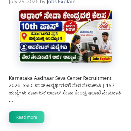
July 29, 2026
by
Jobs Explain
Karnataka Aadhaar Seva Center Recruitment
2026: SSLC ಪಾಸ್ ಅಭ್ಯರ್ಥಿಗಳಿಗೆ ನೇರ ನೇಮಕಾತಿ | 157
ಹುದ್ದೆಗಳು ಕರ್ನಾಟಕ ಆಧಾರ್ ಸೇವಾ ಕೇಂದ್ರ ಇಲಾಖೆ ನೇಮಕಾತಿ
…
Read more