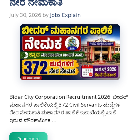
ನೇರ ನೇಮಕಾತಿ
July 30, 2026
by
Jobs Explain
Bidar City Corporation Recruitment 2026: ಬೀದರ್
ಮಹಾನಗರ ಪಾಲಿಕೆಯಲ್ಲಿ 372 Civil Servants ಹುದ್ದೆಗಳ
ನೇರ ನೇಮಕಾತಿ ಮಹಾನಗರ ಪಾಲಿಕೆ ಇಲಾಖೆಯಲ್ಲಿ ಖಾಲಿ
ಇರುವ ಪೌರಕಾರ್ಮಿಕ …
Read more