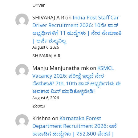
Driver
SHIVARAJ A R
on
India Post Staff Car
Driver Recruitment 2026: 10ನೇ ಪಾಸ್
ಅಭ್ಯರ್ಥಿಗಳಿಗೆ 11 ಹುದ್ದೆಗಳು | ನೇರ ನೇಮಕಾತಿ
| ಅರ್ಜಿ ಶುಲ್ಕವಿಲ್ಲ
August 6, 2026
SHIVARAJ A R
Manju Manjunatha mk
on
KSMCL
Vacancy 2026: ಪರೀಕ್ಷೆ ಇಲ್ಲದೆ ನೇರ
ನೇಮಕಾತಿ? 7th, 10th ಪಾಸ್ ಅಭ್ಯರ್ಥಿಗಳು ಈ
ಅವಕಾಶ ಮಿಸ್ ಮಾಡಿಕೊಳ್ಳಬೇಡಿ!
August 6, 2026
ಮಂಜು
Krishna
on
Karnataka Forest
Department Recruitment 2026: ಆನೆ
ಕಾವಾಡಿಗ ಹುದ್ದೆಗಳು | ₹52,800 ವೇತನ |