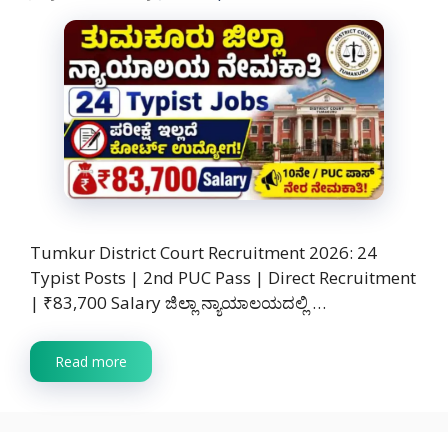
Tumkur District Court Recruitment 2026: 24
Typist Posts | 2nd PUC Pass | Direct Recruitment
| ₹83,700 Salary ಜಿಲ್ಲಾ ನ್ಯಾಯಾಲಯದಲ್ಲಿ …
Read more