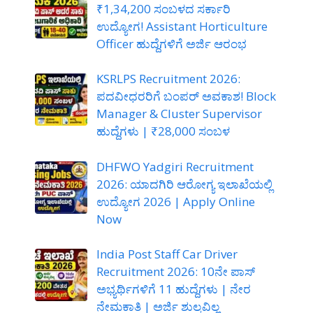
₹1,34,200 ಸಂಬಳದ ಸರ್ಕಾರಿ
ಉದ್ಯೋಗ! Assistant Horticulture
Officer ಹುದ್ದೆಗಳಿಗೆ ಅರ್ಜಿ ಆರಂಭ
KSRLPS Recruitment 2026:
ಪದವೀಧರರಿಗೆ ಬಂಪರ್ ಅವಕಾಶ! Block
Manager & Cluster Supervisor
ಹುದ್ದೆಗಳು | ₹28,000 ಸಂಬಳ
DHFWO Yadgiri Recruitment
2026: ಯಾದಗಿರಿ ಆರೋಗ್ಯ ಇಲಾಖೆಯಲ್ಲಿ
ಉದ್ಯೋಗ 2026 | Apply Online
Now
India Post Staff Car Driver
Recruitment 2026: 10ನೇ ಪಾಸ್
ಅಭ್ಯರ್ಥಿಗಳಿಗೆ 11 ಹುದ್ದೆಗಳು | ನೇರ
ನೇಮಕಾತಿ | ಅರ್ಜಿ ಶುಲ್ಕವಿಲ್ಲ