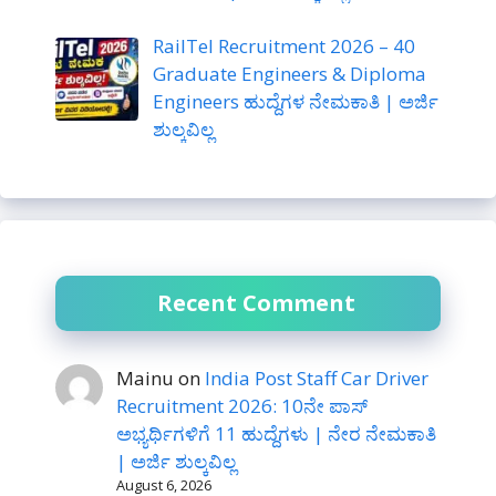
RailTel Recruitment 2026 – 40
Graduate Engineers & Diploma
Engineers ಹುದ್ದೆಗಳ ನೇಮಕಾತಿ | ಅರ್ಜಿ
ಶುಲ್ಕವಿಲ್ಲ
Recent Comment
Mainu
on
India Post Staff Car Driver
Recruitment 2026: 10ನೇ ಪಾಸ್
ಅಭ್ಯರ್ಥಿಗಳಿಗೆ 11 ಹುದ್ದೆಗಳು | ನೇರ ನೇಮಕಾತಿ
| ಅರ್ಜಿ ಶುಲ್ಕವಿಲ್ಲ
August 6, 2026