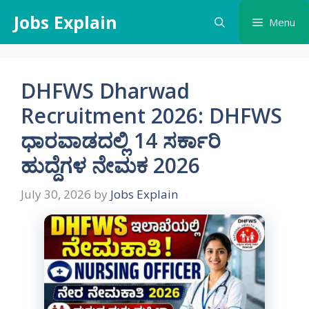
Skip
Jobs Explain
Menu
to
content
DHFWS Dharwad
Recruitment 2026: DHFWS
ಧಾರವಾಡದಲ್ಲಿ 14 ಸರ್ಕಾರಿ
ಹುದ್ದೆಗಳ ನೇಮಕ 2026
July 30, 2026
by
Jobs Explain