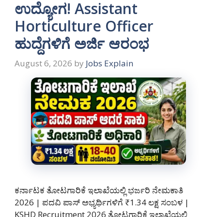
ಉದ್ಯೋಗ! Assistant
Horticulture Officer
ಹುದ್ದೆಗಳಿಗೆ ಅರ್ಜಿ ಆರಂಭ
August 6, 2026
by
Jobs Explain
ಕರ್ನಾಟಕ ತೋಟಗಾರಿಕೆ ಇಲಾಖೆಯಲ್ಲಿ ಭರ್ಜರಿ ನೇಮಕಾತಿ
2026 | ಪದವಿ ಪಾಸ್ ಅಭ್ಯರ್ಥಿಗಳಿಗೆ ₹1.34 ಲಕ್ಷ ಸಂಬಳ |
KSHD Recruitment 2026 ತೋಟಗಾರಿಕೆ ಇಲಾಖೆಯಲ್ಲಿ