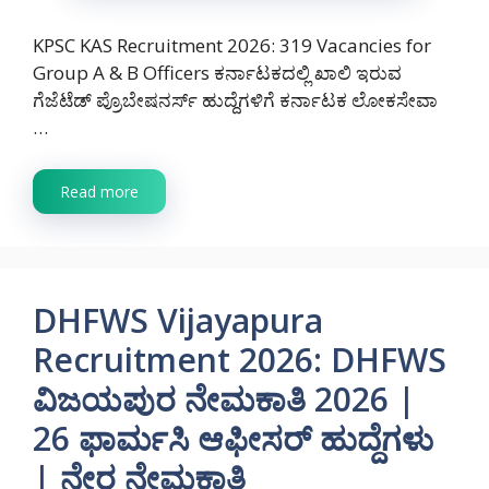
KPSC KAS Recruitment 2026: 319 Vacancies for
Group A & B Officers ಕರ್ನಾಟಕದಲ್ಲಿ ಖಾಲಿ ಇರುವ
ಗೆಜೆಟೆಡ್ ಪ್ರೊಬೇಷನರ್ಸ್ ಹುದ್ದೆಗಳಿಗೆ ಕರ್ನಾಟಕ ಲೋಕಸೇವಾ
…
Read more
DHFWS Vijayapura
Recruitment 2026: DHFWS
ವಿಜಯಪುರ ನೇಮಕಾತಿ 2026 |
26 ಫಾರ್ಮಸಿ ಆಫೀಸರ್ ಹುದ್ದೆಗಳು
| ನೇರ ನೇಮಕಾತಿ