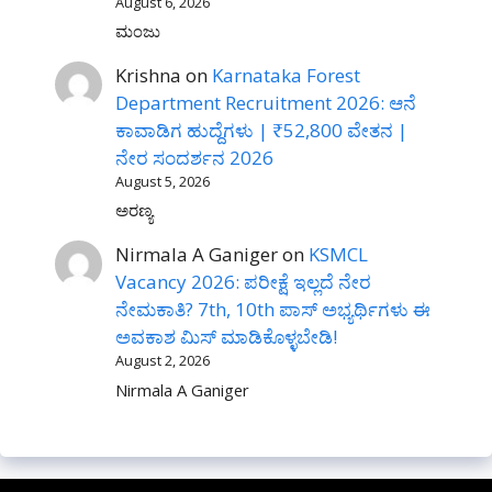
August 6, 2026
ಮಂಜು
Krishna
on
Karnataka Forest
Department Recruitment 2026: ಆನೆ
ಕಾವಾಡಿಗ ಹುದ್ದೆಗಳು | ₹52,800 ವೇತನ |
ನೇರ ಸಂದರ್ಶನ 2026
August 5, 2026
ಅರಣ್ಯ
Nirmala A Ganiger
on
KSMCL
Vacancy 2026: ಪರೀಕ್ಷೆ ಇಲ್ಲದೆ ನೇರ
ನೇಮಕಾತಿ? 7th, 10th ಪಾಸ್ ಅಭ್ಯರ್ಥಿಗಳು ಈ
ಅವಕಾಶ ಮಿಸ್ ಮಾಡಿಕೊಳ್ಳಬೇಡಿ!
August 2, 2026
Nirmala A Ganiger