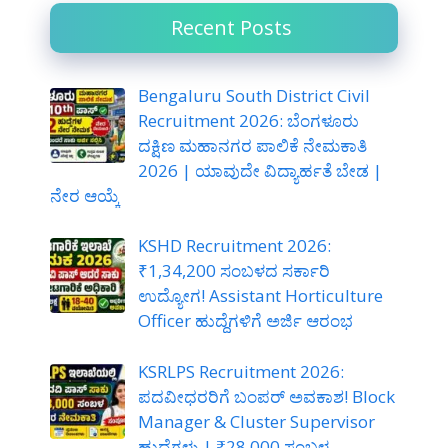
Recent Posts
Bengaluru South District Civil
Recruitment 2026: ಬೆಂಗಳೂರು
ದಕ್ಷಿಣ ಮಹಾನಗರ ಪಾಲಿಕೆ ನೇಮಕಾತಿ
2026 | ಯಾವುದೇ ವಿದ್ಯಾರ್ಹತೆ ಬೇಡ |
ನೇರ ಆಯ್ಕೆ
KSHD Recruitment 2026:
₹1,34,200 ಸಂಬಳದ ಸರ್ಕಾರಿ
ಉದ್ಯೋಗ! Assistant Horticulture
Officer ಹುದ್ದೆಗಳಿಗೆ ಅರ್ಜಿ ಆರಂಭ
KSRLPS Recruitment 2026:
ಪದವೀಧರರಿಗೆ ಬಂಪರ್ ಅವಕಾಶ! Block
Manager & Cluster Supervisor
ಹುದ್ದೆಗಳು | ₹28,000 ಸಂಬಳ