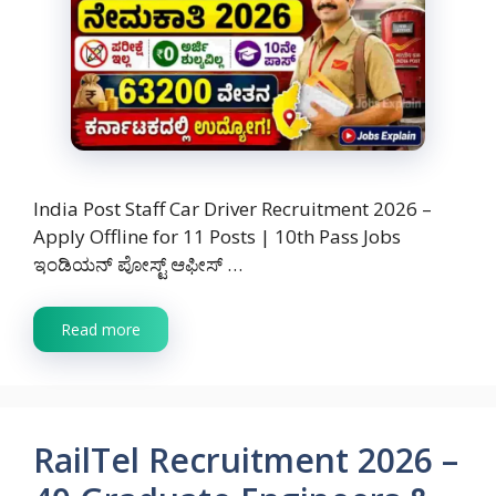
India Post Staff Car Driver Recruitment 2026 –
Apply Offline for 11 Posts | 10th Pass Jobs
ಇಂಡಿಯನ್ ಪೋಸ್ಟ್ ಆಫೀಸ್ …
Read more
RailTel Recruitment 2026 –