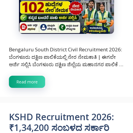
Bengaluru South District Civil Recruitment 2026:
ಬೆಂಗಳೂರು ದಕ್ಷಿಣ ಪಾಲಿಕೆಯಲ್ಲಿ ನೇರ ನೇಮಕಾತಿ | ಈಗಲೇ
ಅರ್ಜಿ ಸಲ್ಲಿಸಿ ಬೆಂಗಳೂರು ದಕ್ಷಿಣ ಜಿಲ್ಲೆಯ ಮಹಾನಗರ ಪಾಲಿಕೆ …
Read more
KSHD Recruitment 2026:
₹1,34,200 ಸಂಬಳದ ಸರ್ಕಾರಿ