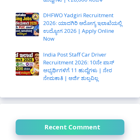
DHFWO Yadgiri Recruitment
2026: ಯಾದಗಿರಿ ಆರೋಗ್ಯ ಇಲಾಖೆಯಲ್ಲಿ
ಉದ್ಯೋಗ 2026 | Apply Online
Now
India Post Staff Car Driver
Recruitment 2026: 10ನೇ ಪಾಸ್
ಅಭ್ಯರ್ಥಿಗಳಿಗೆ 11 ಹುದ್ದೆಗಳು | ನೇರ
ನೇಮಕಾತಿ | ಅರ್ಜಿ ಶುಲ್ಕವಿಲ್ಲ
Recent Comment