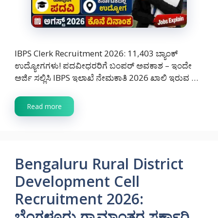
IBPS Clerk Recruitment 2026: 11,403 ಬ್ಯಾಂಕ್
ಉದ್ಯೋಗಗಳು! ಪದವೀಧರರಿಗೆ ಬಂಪರ್ ಅವಕಾಶ – ಇಂದೇ
ಅರ್ಜಿ ಸಲ್ಲಿಸಿ IBPS ಇಲಾಖೆ ನೇಮಕಾತಿ 2026 ಖಾಲಿ ಇರುವ …
Read more
Bengaluru Rural District
Development Cell
Recruitment 2026:
ಬೆಂಗಳೂರು ಗ್ರಾಮಾಂತರ ಸರ್ಕಾರಿ