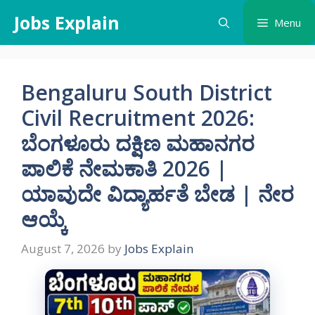
Skip
Jobs Explain
Menu
to
content
Bengaluru South District
Civil Recruitment 2026:
ಬೆಂಗಳೂರು ದಕ್ಷಿಣ ಮಹಾನಗರ
ಪಾಲಿಕೆ ನೇಮಕಾತಿ 2026 |
ಯಾವುದೇ ವಿದ್ಯಾರ್ಹತೆ ಬೇಡ | ನೇರ
ಆಯ್ಕೆ
August 7, 2026
by
Jobs Explain