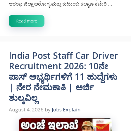
ಆರಂಭ ಜಿಲ್ಲಾ ಆರೋಗ್ಯ ಮತ್ತು ಕುಟುಂಬ ಕಲ್ಯಾಣ ಕಚೇರಿ …
Read more
India Post Staff Car Driver
Recruitment 2026: 10ನೇ
ಪಾಸ್ ಅಭ್ಯರ್ಥಿಗಳಿಗೆ 11 ಹುದ್ದೆಗಳು
| ನೇರ ನೇಮಕಾತಿ | ಅರ್ಜಿ
ಶುಲ್ಕವಿಲ್ಲ
August 4, 2026
by
Jobs Explain