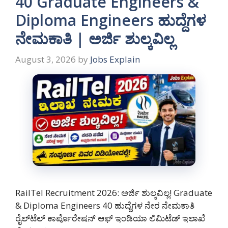
40 Graduate Engineers &
Diploma Engineers ಹುದ್ದೆಗಳ
ನೇಮಕಾತಿ | ಅರ್ಜಿ ಶುಲ್ಕವಿಲ್ಲ
August 3, 2026
by
Jobs Explain
RailTel Recruitment 2026: ಅರ್ಜಿ ಶುಲ್ಕವಿಲ್ಲ! Graduate
& Diploma Engineers 40 ಹುದ್ದೆಗಳ ನೇರ ನೇಮಕಾತಿ
ರೈಲ್‌ಟೆಲ್ ಕಾರ್ಪೊರೇಷನ್ ಆಫ್ ಇಂಡಿಯಾ ಲಿಮಿಟೆಡ್ ಇಲಾಖೆ