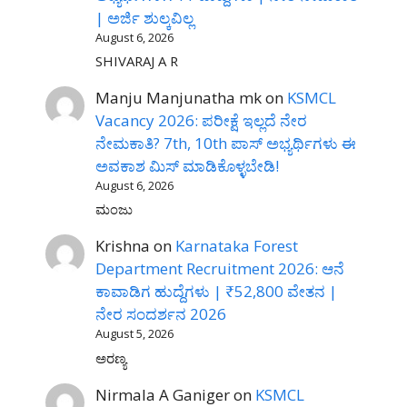
| ಅರ್ಜಿ ಶುಲ್ಕವಿಲ್ಲ
August 6, 2026
SHIVARAJ A R
Manju Manjunatha mk
on
KSMCL
Vacancy 2026: ಪರೀಕ್ಷೆ ಇಲ್ಲದೆ ನೇರ
ನೇಮಕಾತಿ? 7th, 10th ಪಾಸ್ ಅಭ್ಯರ್ಥಿಗಳು ಈ
ಅವಕಾಶ ಮಿಸ್ ಮಾಡಿಕೊಳ್ಳಬೇಡಿ!
August 6, 2026
ಮಂಜು
Krishna
on
Karnataka Forest
Department Recruitment 2026: ಆನೆ
ಕಾವಾಡಿಗ ಹುದ್ದೆಗಳು | ₹52,800 ವೇತನ |
ನೇರ ಸಂದರ್ಶನ 2026
August 5, 2026
ಅರಣ್ಯ
Nirmala A Ganiger
on
KSMCL