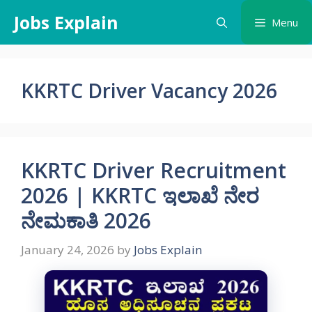
Skip
Jobs Explain
Menu
to
content
KKRTC Driver Vacancy 2026
KKRTC Driver Recruitment
2026 | KKRTC ಇಲಾಖೆ ನೇರ
ನೇಮಕಾತಿ 2026
January 24, 2026
by
Jobs Explain