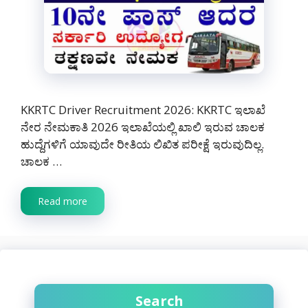
KKRTC Driver Recruitment 2026: KKRTC ಇಲಾಖೆ
ನೇರ ನೇಮಕಾತಿ 2026 ಇಲಾಖೆಯಲ್ಲಿ ಖಾಲಿ ಇರುವ ಚಾಲಕ
ಹುದ್ದೆಗಳಿಗೆ ಯಾವುದೇ ರೀತಿಯ ಲಿಖಿತ ಪರೀಕ್ಷೆ ಇರುವುದಿಲ್ಲ.
ಚಾಲಕ …
Read more
Search