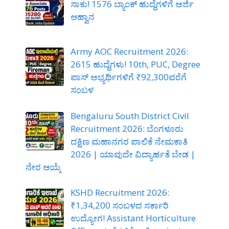
ಸಾಕು! 1576 ಬ್ಯಾಂಕ್ ಹುದ್ದೆಗಳಿಗೆ ಅರ್ಜಿ
ಆಹ್ವಾನ
Army AOC Recruitment 2026:
2615 ಹುದ್ದೆಗಳು! 10th, PUC, Degree
ಪಾಸ್ ಅಭ್ಯರ್ಥಿಗಳಿಗೆ ₹92,300ವರೆಗೆ
ಸಂಬಳ
Bengaluru South District Civil
Recruitment 2026: ಬೆಂಗಳೂರು
ದಕ್ಷಿಣ ಮಹಾನಗರ ಪಾಲಿಕೆ ನೇಮಕಾತಿ
2026 | ಯಾವುದೇ ವಿದ್ಯಾರ್ಹತೆ ಬೇಡ |
ನೇರ ಆಯ್ಕೆ
KSHD Recruitment 2026:
₹1,34,200 ಸಂಬಳದ ಸರ್ಕಾರಿ
ಉದ್ಯೋಗ! Assistant Horticulture