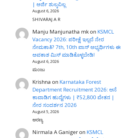
| ಅರ್ಜಿ ಶುಲ್ಕವಿಲ್ಲ
August 6, 2026
SHIVARAJ A R
Manju Manjunatha mk
on
KSMCL
Vacancy 2026: ಪರೀಕ್ಷೆ ಇಲ್ಲದೆ ನೇರ
ನೇಮಕಾತಿ? 7th, 10th ಪಾಸ್ ಅಭ್ಯರ್ಥಿಗಳು ಈ
ಅವಕಾಶ ಮಿಸ್ ಮಾಡಿಕೊಳ್ಳಬೇಡಿ!
August 6, 2026
ಮಂಜು
Krishna
on
Karnataka Forest
Department Recruitment 2026: ಆನೆ
ಕಾವಾಡಿಗ ಹುದ್ದೆಗಳು | ₹52,800 ವೇತನ |
ನೇರ ಸಂದರ್ಶನ 2026
August 5, 2026
ಅರಣ್ಯ
Nirmala A Ganiger
on
KSMCL