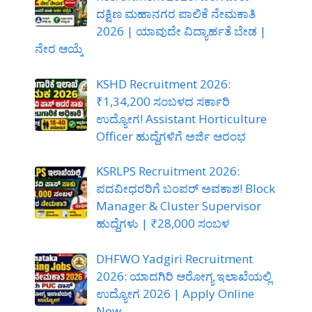
ದಕ್ಷಿಣ ಮಹಾನಗರ ಪಾಲಿಕೆ ನೇಮಕಾತಿ
2026 | ಯಾವುದೇ ವಿದ್ಯಾರ್ಹತೆ ಬೇಡ |
ನೇರ ಆಯ್ಕೆ
KSHD Recruitment 2026:
₹1,34,200 ಸಂಬಳದ ಸರ್ಕಾರಿ
ಉದ್ಯೋಗ! Assistant Horticulture
Officer ಹುದ್ದೆಗಳಿಗೆ ಅರ್ಜಿ ಆರಂಭ
KSRLPS Recruitment 2026:
ಪದವೀಧರರಿಗೆ ಬಂಪರ್ ಅವಕಾಶ! Block
Manager & Cluster Supervisor
ಹುದ್ದೆಗಳು | ₹28,000 ಸಂಬಳ
DHFWO Yadgiri Recruitment
2026: ಯಾದಗಿರಿ ಆರೋಗ್ಯ ಇಲಾಖೆಯಲ್ಲಿ
ಉದ್ಯೋಗ 2026 | Apply Online
Now