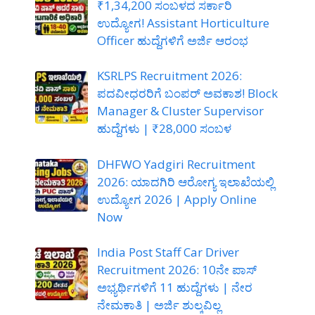
₹1,34,200 ಸಂಬಳದ ಸರ್ಕಾರಿ
ಉದ್ಯೋಗ! Assistant Horticulture
Officer ಹುದ್ದೆಗಳಿಗೆ ಅರ್ಜಿ ಆರಂಭ
KSRLPS Recruitment 2026:
ಪದವೀಧರರಿಗೆ ಬಂಪರ್ ಅವಕಾಶ! Block
Manager & Cluster Supervisor
ಹುದ್ದೆಗಳು | ₹28,000 ಸಂಬಳ
DHFWO Yadgiri Recruitment
2026: ಯಾದಗಿರಿ ಆರೋಗ್ಯ ಇಲಾಖೆಯಲ್ಲಿ
ಉದ್ಯೋಗ 2026 | Apply Online
Now
India Post Staff Car Driver
Recruitment 2026: 10ನೇ ಪಾಸ್
ಅಭ್ಯರ್ಥಿಗಳಿಗೆ 11 ಹುದ್ದೆಗಳು | ನೇರ
ನೇಮಕಾತಿ | ಅರ್ಜಿ ಶುಲ್ಕವಿಲ್ಲ