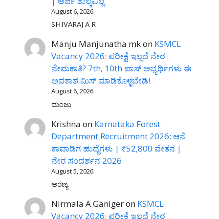
| ಅರ್ಜಿ ಶುಲ್ಕವಿಲ್ಲ
August 6, 2026
SHIVARAJ A R
Manju Manjunatha mk
on
KSMCL
Vacancy 2026: ಪರೀಕ್ಷೆ ಇಲ್ಲದೆ ನೇರ
ನೇಮಕಾತಿ? 7th, 10th ಪಾಸ್ ಅಭ್ಯರ್ಥಿಗಳು ಈ
ಅವಕಾಶ ಮಿಸ್ ಮಾಡಿಕೊಳ್ಳಬೇಡಿ!
August 6, 2026
ಮಂಜು
Krishna
on
Karnataka Forest
Department Recruitment 2026: ಆನೆ
ಕಾವಾಡಿಗ ಹುದ್ದೆಗಳು | ₹52,800 ವೇತನ |
ನೇರ ಸಂದರ್ಶನ 2026
August 5, 2026
ಅರಣ್ಯ
Nirmala A Ganiger
on
KSMCL
Vacancy 2026: ಪರೀಕ್ಷೆ ಇಲ್ಲದೆ ನೇರ