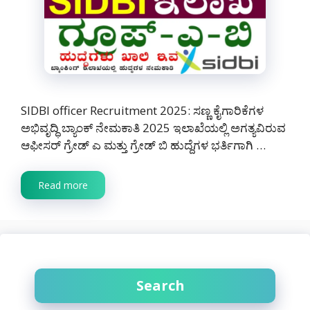
SIDBI officer Recruitment 2025: ಸಣ್ಣ ಕೈಗಾರಿಕೆಗಳ
ಅಭಿವೃದ್ಧಿ ಬ್ಯಾಂಕ್ ನೇಮಕಾತಿ 2025 ಇಲಾಖೆಯಲ್ಲಿ ಅಗತ್ಯವಿರುವ
ಆಫೀಸರ್ ಗ್ರೇಡ್ ಎ ಮತ್ತು ಗ್ರೇಡ್ ಬಿ ಹುದ್ದೆಗಳ ಭರ್ತಿಗಾಗಿ …
Read more
Search