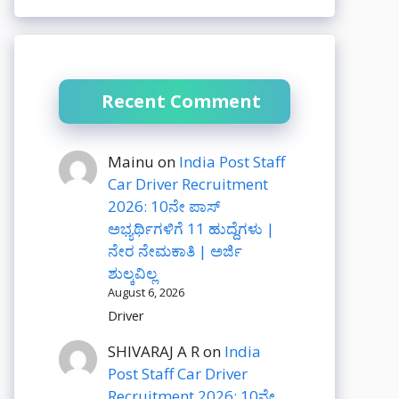
Recent Comment
Mainu
on
India Post Staff
Car Driver Recruitment
2026: 10ನೇ ಪಾಸ್
ಅಭ್ಯರ್ಥಿಗಳಿಗೆ 11 ಹುದ್ದೆಗಳು |
ನೇರ ನೇಮಕಾತಿ | ಅರ್ಜಿ
ಶುಲ್ಕವಿಲ್ಲ
August 6, 2026
Driver
SHIVARAJ A R
on
India
Post Staff Car Driver
Recruitment 2026: 10ನೇ