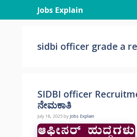
Skip
Jobs Explain
to
content
sidbi officer grade a 
SIDBI officer Recruitm
ನೇಮಕಾತಿ
July 18, 2025
by
Jobs Explain