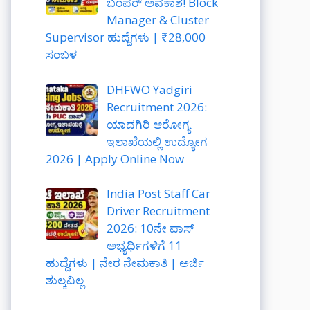
ಬಂಪರ್ ಅವಕಾಶ! Block
Manager & Cluster
Supervisor ಹುದ್ದೆಗಳು | ₹28,000
ಸಂಬಳ
DHFWO Yadgiri
Recruitment 2026:
ಯಾದಗಿರಿ ಆರೋಗ್ಯ
ಇಲಾಖೆಯಲ್ಲಿ ಉದ್ಯೋಗ
2026 | Apply Online Now
India Post Staff Car
Driver Recruitment
2026: 10ನೇ ಪಾಸ್
ಅಭ್ಯರ್ಥಿಗಳಿಗೆ 11
ಹುದ್ದೆಗಳು | ನೇರ ನೇಮಕಾತಿ | ಅರ್ಜಿ
ಶುಲ್ಕವಿಲ್ಲ