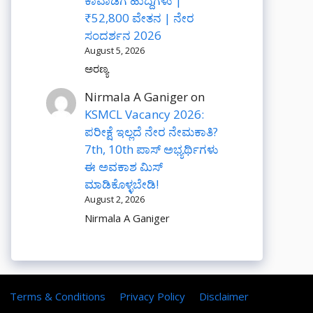
ಕಾವಾಡಿಗ ಹುದ್ದೆಗಳು |
₹52,800 ವೇತನ | ನೇರ
ಸಂದರ್ಶನ 2026
August 5, 2026
ಅರಣ್ಯ
Nirmala A Ganiger
on
KSMCL Vacancy 2026:
ಪರೀಕ್ಷೆ ಇಲ್ಲದೆ ನೇರ ನೇಮಕಾತಿ?
7th, 10th ಪಾಸ್ ಅಭ್ಯರ್ಥಿಗಳು
ಈ ಅವಕಾಶ ಮಿಸ್
ಮಾಡಿಕೊಳ್ಳಬೇಡಿ!
August 2, 2026
Nirmala A Ganiger
Terms & Conditions
Privacy Policy
Disclaimer