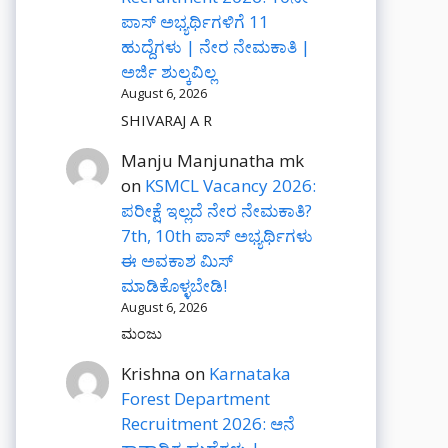
ಪಾಸ್ ಅಭ್ಯರ್ಥಿಗಳಿಗೆ 11
ಹುದ್ದೆಗಳು | ನೇರ ನೇಮಕಾತಿ |
ಅರ್ಜಿ ಶುಲ್ಕವಿಲ್ಲ
August 6, 2026
SHIVARAJ A R
Manju Manjunatha mk
on
KSMCL Vacancy 2026:
ಪರೀಕ್ಷೆ ಇಲ್ಲದೆ ನೇರ ನೇಮಕಾತಿ?
7th, 10th ಪಾಸ್ ಅಭ್ಯರ್ಥಿಗಳು
ಈ ಅವಕಾಶ ಮಿಸ್
ಮಾಡಿಕೊಳ್ಳಬೇಡಿ!
August 6, 2026
ಮಂಜು
Krishna
on
Karnataka
Forest Department
Recruitment 2026: ಆನೆ