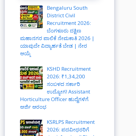
Bengaluru South
District Civil
Recruitment 2026:
ಬೆಂಗಳೂರು ದಕ್ಷಿಣ
ಮಹಾನಗರ ಪಾಲಿಕೆ ನೇಮಕಾತಿ 2026 |
ಯಾವುದೇ ವಿದ್ಯಾರ್ಹತೆ ಬೇಡ | ನೇರ
ಆಯ್ಕೆ
KSHD Recruitment
2026: ₹1,34,200
ಸಂಬಳದ ಸರ್ಕಾರಿ
ಉದ್ಯೋಗ! Assistant
Horticulture Officer ಹುದ್ದೆಗಳಿಗೆ
ಅರ್ಜಿ ಆರಂಭ
KSRLPS Recruitment
2026: ಪದವೀಧರರಿಗೆ