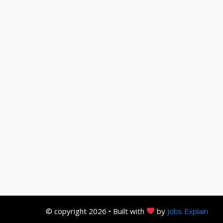
© copyright 2026 • Built with
by
Jobs Explain