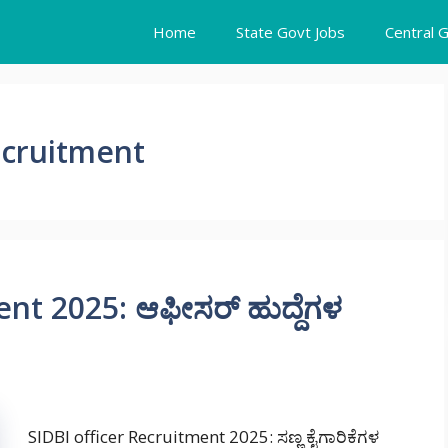
Home
State Govt Jobs
Central 
recruitment
ent 2025: ಆಫೀಸರ್ ಹುದ್ದೆಗಳ
SIDBI officer Recruitment 2025: ಸಣ್ಣ ಕೈಗಾರಿಕೆಗಳ