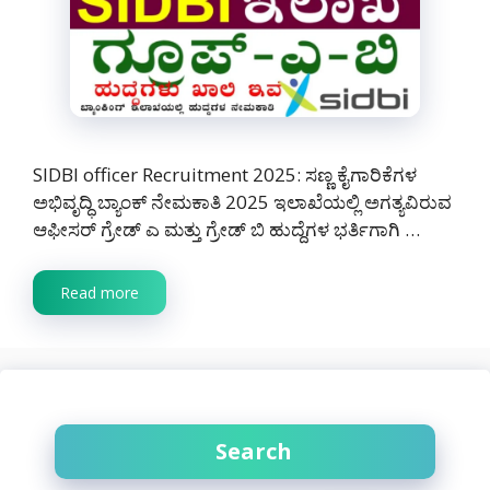
SIDBI officer Recruitment 2025: ಸಣ್ಣ ಕೈಗಾರಿಕೆಗಳ
ಅಭಿವೃದ್ಧಿ ಬ್ಯಾಂಕ್ ನೇಮಕಾತಿ 2025 ಇಲಾಖೆಯಲ್ಲಿ ಅಗತ್ಯವಿರುವ
ಆಫೀಸರ್ ಗ್ರೇಡ್ ಎ ಮತ್ತು ಗ್ರೇಡ್ ಬಿ ಹುದ್ದೆಗಳ ಭರ್ತಿಗಾಗಿ …
Read more
Search