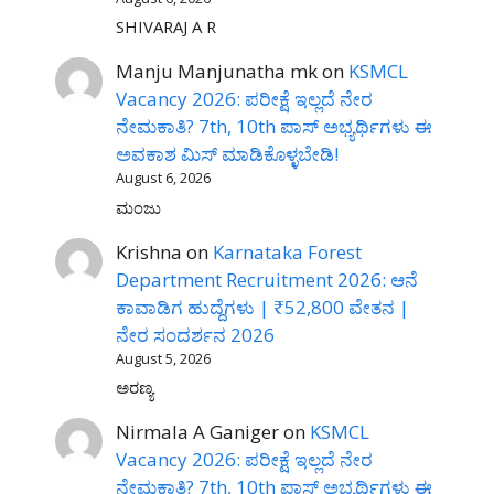
SHIVARAJ A R
Manju Manjunatha mk
on
KSMCL
Vacancy 2026: ಪರೀಕ್ಷೆ ಇಲ್ಲದೆ ನೇರ
ನೇಮಕಾತಿ? 7th, 10th ಪಾಸ್ ಅಭ್ಯರ್ಥಿಗಳು ಈ
ಅವಕಾಶ ಮಿಸ್ ಮಾಡಿಕೊಳ್ಳಬೇಡಿ!
August 6, 2026
ಮಂಜು
Krishna
on
Karnataka Forest
Department Recruitment 2026: ಆನೆ
ಕಾವಾಡಿಗ ಹುದ್ದೆಗಳು | ₹52,800 ವೇತನ |
ನೇರ ಸಂದರ್ಶನ 2026
August 5, 2026
ಅರಣ್ಯ
Nirmala A Ganiger
on
KSMCL
Vacancy 2026: ಪರೀಕ್ಷೆ ಇಲ್ಲದೆ ನೇರ
ನೇಮಕಾತಿ? 7th, 10th ಪಾಸ್ ಅಭ್ಯರ್ಥಿಗಳು ಈ