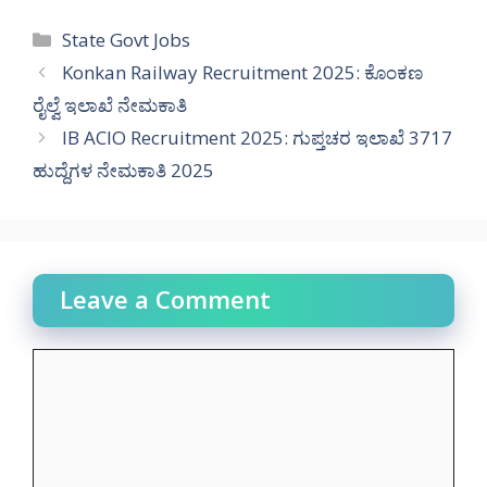
Categories
State Govt Jobs
Konkan Railway Recruitment 2025: ಕೊಂಕಣ
ರೈಲ್ವೆ ಇಲಾಖೆ ನೇಮಕಾತಿ
IB ACIO Recruitment 2025: ಗುಪ್ತಚರ ಇಲಾಖೆ 3717
ಹುದ್ದೆಗಳ ನೇಮಕಾತಿ 2025
Leave a Comment
Comment