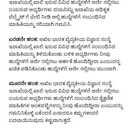
ಇಲಾಖೆಯಲ್ಲಿ ಖಾಲಿ ಇರುವ ವಿವಿಧ ಹುದ್ದೆಗಳಿಗೆ ಅರ್ಜಿ ಸಲ್ಲಿಸಲು
ಬಯಸುವ ಅಭ್ಯರ್ಥಿಗಳು ದಯವಿಟ್ಟು ಇಲಾಖೆಯ ಅಧಿಕೃತ
ವೆಬ್ಸೈಟ್ ಗೆ ಭೇಟಿ ನೀಡಿ ಅಲ್ಲಿ ಹುದ್ದೆಗಳಿಗೆ ಸಂಬಂಧಿಸಿದ
ಮಾಹಿತಿಯನ್ನು ಸರಿಯಾಗಿ ಗಮನಿಸಿ.
ಎರಡನೇ ಹಂತ:
ಅಖಿಲ ಭಾರತ ವೈದ್ಯಕೀಯ ವಿಜ್ಞಾನ ಸಂಸ್ಥೆ
ಇಲಾಖೆಯಲ್ಲಿ ಖಾಲಿ ಇರುವ ವಿವಿಧ ಹುದ್ದೆಗಳಿಗೆ ಸಂಬಂಧಿಸಿದ
ಮಾಹಿತಿಯನ್ನು ತಿಳಿದುಕೊಂಡು ಬಳಿಕ ಅಭ್ಯರ್ಥಿಗಳು ನೀವು
ಹುದ್ದೆಗಳಿಗೆ ಅರ್ಜಿ ಸಲ್ಲಿಸಲು ಅರ್ಹತೆ ಹೊಂದಿದ್ದೀರಾ ಎಂಬುದನ್ನ
ಖಚಿತ ಪಡಿಸಿಕೊಂಡು ಹುದ್ದೆಗಳಿಗೆ ಅರ್ಜಿ ಸಲ್ಲಿಸಲು ಮುಂದಾಗಿ.
ಮೂರನೇ ಹಂತ:
ಅಖಿಲ ಭಾರತ ವೈದ್ಯಕೀಯ ವಿಜ್ಞಾನ ಸಂಸ್ಥೆ
ಇಲಾಖೆಯಲ್ಲಿ ಖಾಲಿ ಇರುವ ವಿವಿಧ ಹುದ್ದೆಗಳಿಗೆ ಅರ್ಜಿ ಸಲ್ಲಿಸಲು
ಬಯಸುವ ಅಭ್ಯರ್ಥಿಗಳು ಹುದ್ದೆಗಳಿಗೆ ಸಂಬಂಧಿಸಿದ ಶೈಕ್ಷಣಿಕ
ಮಾಹಿತಿಗಳ ಅಂಕಪಟ್ಟಿಗಳನ್ನು ನೀವು ಹೊಂದಿದ್ದೀರಾ ಎಂಬುದನ್ನು
ಗಮನಿಸಿಕೊಳ್ಳಿ ಏಕೆಂದರೆ ಏನಾದರೂ ತಪ್ಪುಗಳಾದರೆ
ಬದಲಾಯಿಸುವುದು ಕಷ್ಟವಾಗುತ್ತದೆ.