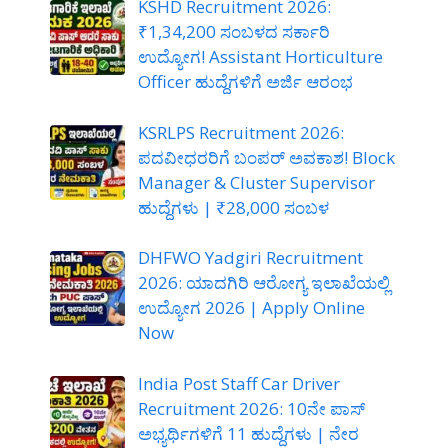
KSHD Recruitment 2026:
₹1,34,200 ಸಂಬಳದ ಸರ್ಕಾರಿ
ಉದ್ಯೋಗ! Assistant Horticulture
Officer ಹುದ್ದೆಗಳಿಗೆ ಅರ್ಜಿ ಆರಂಭ
KSRLPS Recruitment 2026:
ಪದವೀಧರರಿಗೆ ಬಂಪರ್ ಅವಕಾಶ! Block
Manager & Cluster Supervisor
ಹುದ್ದೆಗಳು | ₹28,000 ಸಂಬಳ
DHFWO Yadgiri Recruitment
2026: ಯಾದಗಿರಿ ಆರೋಗ್ಯ ಇಲಾಖೆಯಲ್ಲಿ
ಉದ್ಯೋಗ 2026 | Apply Online
Now
India Post Staff Car Driver
Recruitment 2026: 10ನೇ ಪಾಸ್
ಅಭ್ಯರ್ಥಿಗಳಿಗೆ 11 ಹುದ್ದೆಗಳು | ನೇರ