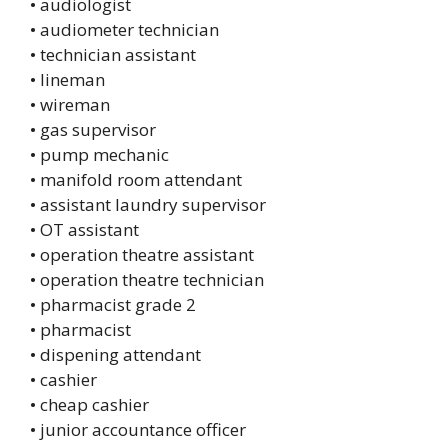
• audiologist
• audiometer technician
• technician assistant
• lineman
• wireman
• gas supervisor
• pump mechanic
• manifold room attendant
• assistant laundry supervisor
• OT assistant
• operation theatre assistant
• operation theatre technician
• pharmacist grade 2
• pharmacist
• dispening attendant
• cashier
• cheap cashier
• junior accountance officer