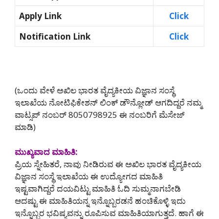
Apply Link
Click
Notification Link
Click
(ಒಂದು ವೇಳೆ ಅಖಿಲ ಭಾರತ ವೈದ್ಯಕೀಯ ವಿಜ್ಞಾನ ಸಂಸ್ಥೆ
ಇಲಾಖೆಯ ನೋಟಿಫಿಕೇಶನ್ ಲಿಂಕ್ ಡೌನ್ಲೋಡ್ ಆಗದಿದ್ದರೆ ನಮ್ಮ
ವಾಟ್ಸಪ್ ನಂಬರ್ 8050798925‌ ಈ ನಂಬರಿಗೆ ಮೆಸೇಜ್
ಮಾಡಿ)
ಮುಖ್ಯವಾದ ಮಾಹಿತಿ:
ಪ್ರಿಯ ಸ್ನೇಹಿತರೆ, ನಾವು ನೀಡಿರುವ ಈ ಅಖಿಲ ಭಾರತ ವೈದ್ಯಕೀಯ
ವಿಜ್ಞಾನ ಸಂಸ್ಥೆ ಇಲಾಖೆಯ ಈ ಉದ್ಯೋಗದ ಮಾಹಿತಿ
ಇಷ್ಟವಾಗಿದ್ದರೆ ದಯವಿಟ್ಟು ಮಾಹಿತಿ ಓದಿ ಸುಮ್ಮನಾಗಬೇಡಿ
ಆದಷ್ಟು ಈ ಮಾಹಿತಿಯನ್ನ ಇನ್ನೊಬ್ಬರಡನೆ ಹಂಚಿಕೊಳ್ಳಿ ಇದು
ಇನ್ನೊಬ್ಬರ ಭವಿಷ್ಯವನ್ನು ರೂಪಿಸುವ ಮಾಹಿತಿಯಾಗುತ್ತದೆ. ಹಾಗೆ ಈ