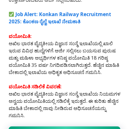
Job Alert: Konkan Railway Recruitment
2025: ಕೊಂಕಣ ರೈಲ್ವೆ ಇಲಾಖೆ ನೇಮಕಾತಿ
ವಯೋಮಿತಿ:
ಅಖಿಲ ಭಾರತ ವೈದ್ಯಕೀಯ ವಿಜ್ಞಾನ ಸಂಸ್ಥೆ ಇಲಾಖೆಯಲ್ಲಿ ಖಾಲಿ
ಇರುವ ವಿವಿಧ ಹುದ್ದೆಗಳಿಗೆ ಅರ್ಜಿ ಸಲ್ಲಿಸಲು ಬಯಸುವ ಪುರುಷ
ಮತ್ತು ಮಹಿಳಾ ಅಭ್ಯರ್ಥಿಗಳ ಕನಿಷ್ಠ ವಯೋಮಿತಿ 18 ಗರಿಷ್ಠ
ವಯೋಮಿತಿ 35 ವರ್ಷ ನಿಗದಿಪಡಿಸಲಾಗಿರುತ್ತದೆ. ಹೆಚ್ಚಿನ ಮಾಹಿತಿ
ಬೇಕಾದಲ್ಲಿ ಇಲಾಖೆಯ ಅಧಿಕೃತ ಅಧಿಸೂಚನೆ ಗಮನಿಸಿ.
ವಯೋಮಿತಿ ಸಡಿಲಿಕೆ ವಿವರಣೆ:
ಅಖಿಲ ಭಾರತ ವೈದ್ಯಕೀಯ ವಿಜ್ಞಾನ ಸಂಸ್ಥೆ ಇಲಾಖೆಯ ನಿಯಮಗಳ
ಅನ್ವಯ ವಯೋಮಿತಿಯಲ್ಲಿ ಸಡಿಲಿಕ್ಕೆ ಇರುತ್ತದೆ. ಈ ಕುರಿತು ಹೆಚ್ಚಿನ
ಮಾಹಿತಿ ಬೇಕಾದಲ್ಲಿ ನಾವು ನೀಡಿರುವ ಅಧಿಸೂಚನೆಯನ್ನು
ಗಮನಿಸಿ.