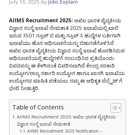
July 16, 2025
by
Jobs Explain
AIIMS Recruitment 2025:
ಅಖಿಲ ಭಾರತ ವೈದ್ಯಕೀಯ
ವಿಜ್ಞಾನ ಸಂಸ್ಥೆ ಇಲಾಖೆ ನೇಮಕಾತಿ 2025 ಇಲಾಖೆಯಲ್ಲಿ ಖಾಲಿ
ಇರುವ 3501 ಗ್ರೂಪ್ ಬಿ ಮತ್ತು ಗ್ರೂಪ್ ಸಿ ಹುದ್ದೆಗಳ ಬರ್ತಿಗಾಗಿ
ಇಲಾಖೆಯು ಹೊಸ ಅಧಿಸೂಚನೆಯನ್ನು ಬಿಡುಗಡೆಗೊಳಿಸಿದೆ
ಅಖಿಲ ಭಾರತ ವೈದ್ಯಕೀಯ ವಿಜ್ಞಾನ ಸಂಸ್ಥೆ ಇಲಾಖೆ ಹೊರಡಿಸಿರುವ
ಅಧಿಸೂಚನೆಯಲ್ಲಿ ಹುದ್ದೆಗಳಿಗೆ ಸಂಬಂಧಿಸಿದ ಪ್ರತಿಯೊಂದು
ವಿವರವನ್ನು ಈ ಕೆಳಗಿನಂತೆ ವಿವರಿಸಲಾಗಿದೆ ಕೇಂದ್ರ ಸರಕಾರಿ
ಉದ್ಯೋಗ/ರಾಜ್ಯ ಸರ್ಕಾರಿ ಉದ್ಯೋಗ ಹಾಗೂ ಖಾಸಗಿ ಇಲಾಖೆಯ
ಉದ್ಯೋಗದ ಮಾಹಿತಿ ಪಡೆಯಲು ನಮ್ಮ ಈ ಅಧಿಕೃತ ವೆಬ್ಸೈಟ್ ಗೆ
ಭೇಟಿ ನೀಡುತ್ತಿರಿ.
Table of Contents
AIIMS Recruitment 2025: ಅಖಿಲ ಭಾರತ ವೈದ್ಯಕೀಯ
ವಿಜ್ಞಾನ ಸಂಸ್ಥೆ ಇಲಾಖೆ ನೇಮಕಾತಿ
AIIMS Recruitment 2025 Notification –