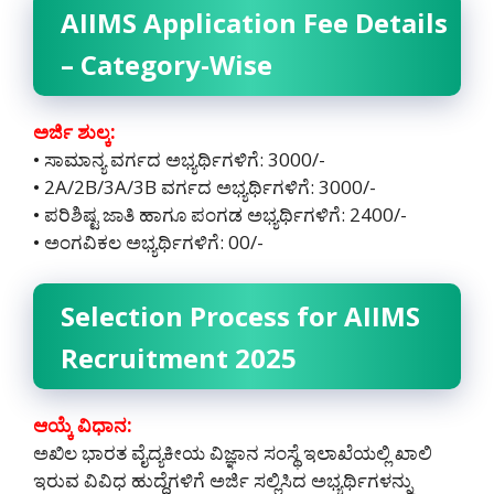
AIIMS Application Fee Details
– Category-Wise
ಅರ್ಜಿ ಶುಲ್ಕ:
• ಸಾಮಾನ್ಯ ವರ್ಗದ ಅಭ್ಯರ್ಥಿಗಳಿಗೆ: 3000/-
• 2A/2B/3A/3B ವರ್ಗದ ಅಭ್ಯರ್ಥಿಗಳಿಗೆ: 3000/-
• ಪರಿಶಿಷ್ಟ ಜಾತಿ ಹಾಗೂ ಪಂಗಡ ಅಭ್ಯರ್ಥಿಗಳಿಗೆ: 2400/-
• ಅಂಗವಿಕಲ ಅಭ್ಯರ್ಥಿಗಳಿಗೆ: 00/-
Selection Process for AIIMS
Recruitment 2025
ಆಯ್ಕೆ ವಿಧಾನ:
ಅಖಿಲ ಭಾರತ ವೈದ್ಯಕೀಯ ವಿಜ್ಞಾನ ಸಂಸ್ಥೆ ಇಲಾಖೆಯಲ್ಲಿ ಖಾಲಿ
ಇರುವ ವಿವಿಧ ಹುದ್ದೆಗಳಿಗೆ ಅರ್ಜಿ ಸಲ್ಲಿಸಿದ ಅಭ್ಯರ್ಥಿಗಳನ್ನು