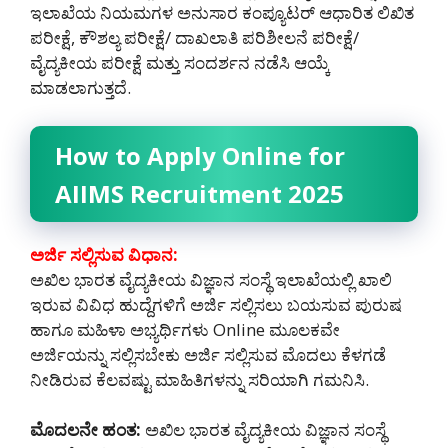
ಇಲಾಖೆಯ ನಿಯಮಗಳ ಅನುಸಾರ ಕಂಪ್ಯೂಟರ್ ಆಧಾರಿತ ಲಿಖಿತ
ಪರೀಕ್ಷೆ, ಕೌಶಲ್ಯ ಪರೀಕ್ಷೆ/ ದಾಖಲಾತಿ ಪರಿಶೀಲನೆ ಪರೀಕ್ಷೆ/
ವೈದ್ಯಕೀಯ ಪರೀಕ್ಷೆ ಮತ್ತು ಸಂದರ್ಶನ ನಡೆಸಿ ಆಯ್ಕೆ
ಮಾಡಲಾಗುತ್ತದೆ.
How to Apply Online for
AIIMS Recruitment 2025
ಅರ್ಜಿ ಸಲ್ಲಿಸುವ ವಿಧಾನ:
ಅಖಿಲ ಭಾರತ ವೈದ್ಯಕೀಯ ವಿಜ್ಞಾನ ಸಂಸ್ಥೆ ಇಲಾಖೆಯಲ್ಲಿ ಖಾಲಿ
ಇರುವ ವಿವಿಧ ಹುದ್ದೆಗಳಿಗೆ ಅರ್ಜಿ ಸಲ್ಲಿಸಲು ಬಯಸುವ ಪುರುಷ
ಹಾಗೂ ಮಹಿಳಾ ಅಭ್ಯರ್ಥಿಗಳು Online ಮೂಲಕವೇ
ಅರ್ಜಿಯನ್ನು ಸಲ್ಲಿಸಬೇಕು ಅರ್ಜಿ ಸಲ್ಲಿಸುವ ಮೊದಲು ಕೆಳಗಡೆ
ನೀಡಿರುವ ಕೆಲವಷ್ಟು ಮಾಹಿತಿಗಳನ್ನು ಸರಿಯಾಗಿ ಗಮನಿಸಿ.
ಮೊದಲನೇ ಹಂತ:
ಅಖಿಲ ಭಾರತ ವೈದ್ಯಕೀಯ ವಿಜ್ಞಾನ ಸಂಸ್ಥೆ