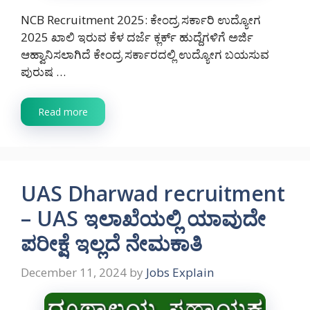
NCB Recruitment 2025: ಕೇಂದ್ರ ಸರ್ಕಾರಿ ಉದ್ಯೋಗ
2025 ಖಾಲಿ ಇರುವ ಕೆಳ ದರ್ಜೆ ಕ್ಲರ್ಕ್ ಹುದ್ದೆಗಳಿಗೆ ಅರ್ಜಿ
ಆಹ್ವಾನಿಸಲಾಗಿದೆ ಕೇಂದ್ರ ಸರ್ಕಾರದಲ್ಲಿ ಉದ್ಯೋಗ ಬಯಸುವ
ಪುರುಷ …
Read more
UAS Dharwad recruitment
– UAS ಇಲಾಖೆಯಲ್ಲಿ ಯಾವುದೇ
ಪರೀಕ್ಷೆ ಇಲ್ಲದೆ ನೇಮಕಾತಿ
December 11, 2024
by
Jobs Explain