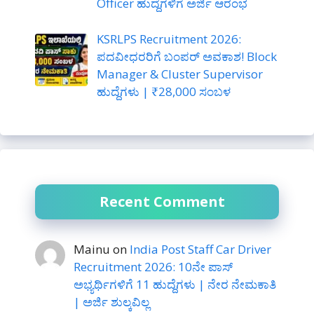
Officer ಹುದ್ದೆಗಳಿಗೆ ಅರ್ಜಿ ಆರಂಭ
KSRLPS Recruitment 2026:
ಪದವೀಧರರಿಗೆ ಬಂಪರ್ ಅವಕಾಶ! Block
Manager & Cluster Supervisor
ಹುದ್ದೆಗಳು | ₹28,000 ಸಂಬಳ
Recent Comment
Mainu
on
India Post Staff Car Driver
Recruitment 2026: 10ನೇ ಪಾಸ್
ಅಭ್ಯರ್ಥಿಗಳಿಗೆ 11 ಹುದ್ದೆಗಳು | ನೇರ ನೇಮಕಾತಿ
| ಅರ್ಜಿ ಶುಲ್ಕವಿಲ್ಲ