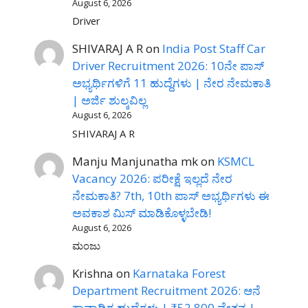
August 6, 2026
Driver
SHIVARAJ A R
on
India Post Staff Car
Driver Recruitment 2026: 10ನೇ ಪಾಸ್
ಅಭ್ಯರ್ಥಿಗಳಿಗೆ 11 ಹುದ್ದೆಗಳು | ನೇರ ನೇಮಕಾತಿ
| ಅರ್ಜಿ ಶುಲ್ಕವಿಲ್ಲ
August 6, 2026
SHIVARAJ A R
Manju Manjunatha mk
on
KSMCL
Vacancy 2026: ಪರೀಕ್ಷೆ ಇಲ್ಲದೆ ನೇರ
ನೇಮಕಾತಿ? 7th, 10th ಪಾಸ್ ಅಭ್ಯರ್ಥಿಗಳು ಈ
ಅವಕಾಶ ಮಿಸ್ ಮಾಡಿಕೊಳ್ಳಬೇಡಿ!
August 6, 2026
ಮಂಜು
Krishna
on
Karnataka Forest
Department Recruitment 2026: ಆನೆ
ಕಾವಾಡಿಗ ಹುದ್ದೆಗಳು | ₹52,800 ವೇತನ |