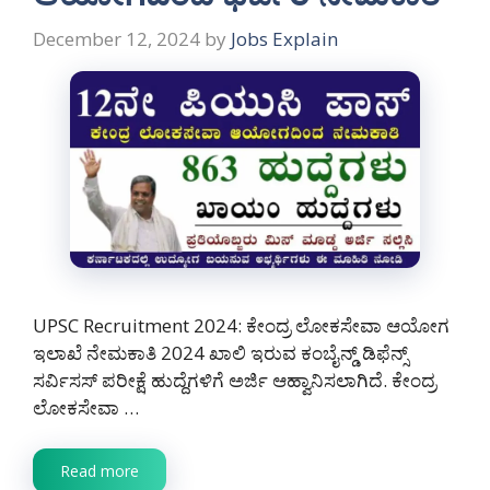
December 12, 2024
by
Jobs Explain
UPSC Recruitment 2024: ಕೇಂದ್ರ ಲೋಕಸೇವಾ ಆಯೋಗ
ಇಲಾಖೆ ನೇಮಕಾತಿ 2024 ಖಾಲಿ ಇರುವ ಕಂಬೈನ್ಡ್ ಡಿಫೆನ್ಸ್
ಸರ್ವಿಸಸ್ ಪರೀಕ್ಷೆ ಹುದ್ದೆಗಳಿಗೆ ಅರ್ಜಿ ಆಹ್ವಾನಿಸಲಾಗಿದೆ. ಕೇಂದ್ರ
ಲೋಕಸೇವಾ …
Read more