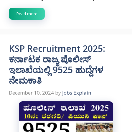
Read more
KSP Recruitment 2025:
ಕರ್ನಾಟಕ ರಾಜ್ಯ ಪೊಲೀಸ್
ಇಲಾಖೆಯಲ್ಲಿ 9525 ಹುದ್ದೆಗಳ
ನೇಮಕಾತಿ
December 10, 2024
by
Jobs Explain