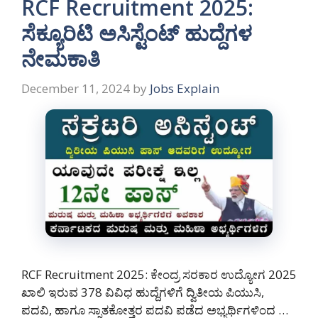
RCF Recruitment 2025:
ಸೆಕ್ಯೂರಿಟಿ ಅಸಿಸ್ಟೆಂಟ್ ಹುದ್ದೆಗಳ
ನೇಮಕಾತಿ
December 11, 2024
by
Jobs Explain
RCF Recruitment 2025: ಕೇಂದ್ರ ಸರಕಾರ ಉದ್ಯೋಗ 2025
ಖಾಲಿ ಇರುವ 378 ವಿವಿಧ ಹುದ್ದೆಗಳಿಗೆ ದ್ವಿತೀಯ ಪಿಯುಸಿ,
ಪದವಿ, ಹಾಗೂ ಸ್ನಾತಕೋತ್ತರ ಪದವಿ ಪಡೆದ ಅಭ್ಯರ್ಥಿಗಳಿಂದ …