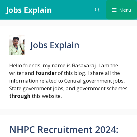
Skip
Jobs Explain
Menu
to
content
Jobs Explain
Hello friends, my name is Basavaraj. I am the
writer and
founder
of this blog. I share all the
information related to Central government jobs,
State government jobs, and government schemes
through
this website.
NHPC Recruitment 2024: