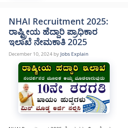
NHAI Recruitment 2025:
ರಾಷ್ಟ್ರೀಯ ಹೆದ್ದಾರಿ ಪ್ರಾಧಿಕಾರ
ಇಲಾಖೆ ನೇಮಕಾತಿ 2025
December 10, 2024
by
Jobs Explain