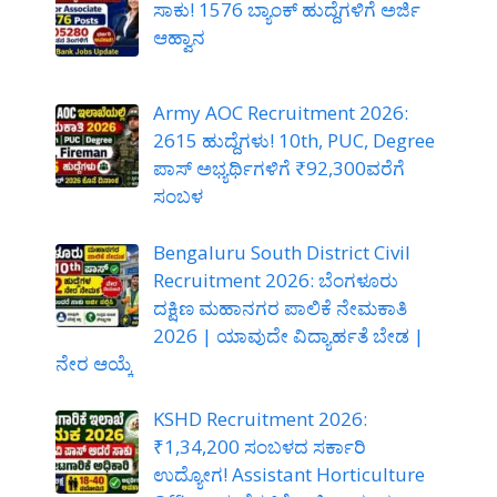
ಸಾಕು! 1576 ಬ್ಯಾಂಕ್ ಹುದ್ದೆಗಳಿಗೆ ಅರ್ಜಿ
ಆಹ್ವಾನ
Army AOC Recruitment 2026:
2615 ಹುದ್ದೆಗಳು! 10th, PUC, Degree
ಪಾಸ್ ಅಭ್ಯರ್ಥಿಗಳಿಗೆ ₹92,300ವರೆಗೆ
ಸಂಬಳ
Bengaluru South District Civil
Recruitment 2026: ಬೆಂಗಳೂರು
ದಕ್ಷಿಣ ಮಹಾನಗರ ಪಾಲಿಕೆ ನೇಮಕಾತಿ
2026 | ಯಾವುದೇ ವಿದ್ಯಾರ್ಹತೆ ಬೇಡ |
ನೇರ ಆಯ್ಕೆ
KSHD Recruitment 2026:
₹1,34,200 ಸಂಬಳದ ಸರ್ಕಾರಿ
ಉದ್ಯೋಗ! Assistant Horticulture