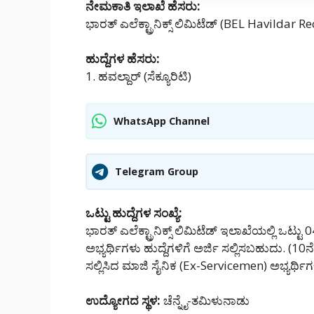
ನೇಮಕಾತಿ ಇಲಾಖೆ ಹೆಸರು:
ಭಾರತ್ ಎಲೆಕ್ಟ್ರಾನಿಕ್ಸ್ ಲಿಮಿಟೆಡ್ (BEL Havildar
ಹುದ್ದೆಗಳ ಹೆಸರು:
1. ಹವಲ್ದಾರ್ (ಸೆಕ್ಯೂರಿಟಿ)
WhatsApp Channel
Telegram Group
ಒಟ್ಟು ಹುದ್ದೆಗಳ ಸಂಖ್ಯೆ:
ಭಾರತ್ ಎಲೆಕ್ಟ್ರಾನಿಕ್ಸ್ ಲಿಮಿಟೆಡ್ ಇಲಾಖೆಯಲ್ಲಿ ಒಟ್ಟು
ಅಭ್ಯರ್ಥಿಗಳು ಹುದ್ದೆಗಳಿಗೆ ಅರ್ಜಿ ಸಲ್ಲಿಸಬಹುದು. (10
ಸಲ್ಲಿಸಿದ ಮಾಜಿ ಸೈನಿಕ (Ex-Servicemen) ಅಭ್ಯರ್ಥಿಗ
ಉದ್ಯೋಗದ ಸ್ಥಳ:
ಚೆನ್ನೈ-ತಮಿಳುನಾಡು