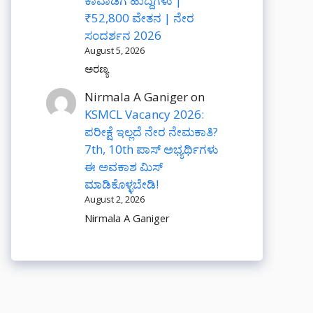
ಕಾವಾಡಿಗ ಹುದ್ದೆಗಳು |
₹52,800 ವೇತನ | ನೇರ
ಸಂದರ್ಶನ 2026
August 5, 2026
ಅರಣ್ಯ
Nirmala A Ganiger
on
KSMCL Vacancy 2026:
ಪರೀಕ್ಷೆ ಇಲ್ಲದೆ ನೇರ ನೇಮಕಾತಿ?
7th, 10th ಪಾಸ್ ಅಭ್ಯರ್ಥಿಗಳು
ಈ ಅವಕಾಶ ಮಿಸ್
ಮಾಡಿಕೊಳ್ಳಬೇಡಿ!
August 2, 2026
Nirmala A Ganiger