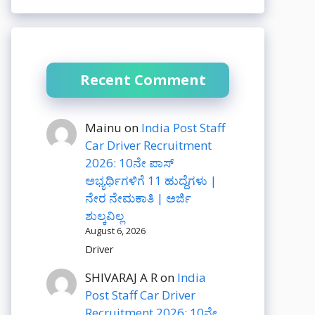
Recent Comment
Mainu
on
India Post Staff
Car Driver Recruitment
2026: 10ನೇ ಪಾಸ್
ಅಭ್ಯರ್ಥಿಗಳಿಗೆ 11 ಹುದ್ದೆಗಳು |
ನೇರ ನೇಮಕಾತಿ | ಅರ್ಜಿ
ಶುಲ್ಕವಿಲ್ಲ
August 6, 2026
Driver
SHIVARAJ A R
on
India
Post Staff Car Driver
Recruitment 2026: 10ನೇ