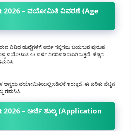
 2026 – ವಯೋಮಿತಿ ವಿವರಣೆ (Age
ಿ ಇರುವ ವಿವಿಧ ಹುದ್ದೆಗಳಿಗೆ ಅರ್ಜಿ ಸಲ್ಲಿಸಲು ಬಯಸುವ ಪುರುಷ
ಷ್ಠ ವಯೋಮಿತಿ 43 ವರ್ಷ ನಿಗದಿಪಡಿಸಲಾಗಿರುತ್ತದೆ. ಹೆಚ್ಚಿನ
ಗಮನಿಸಿ.
 ಅನ್ವಯ ವಯೋಮಿತಿಯಲ್ಲಿ ಸಡಿಲಿಕೆ ಇರುತ್ತದೆ. ಈ ಕುರಿತು ಹೆಚ್ಚಿನ
ನು ಗಮನಿಸಿ.
2026 – ಅರ್ಜಿ ಶುಲ್ಕ (Application