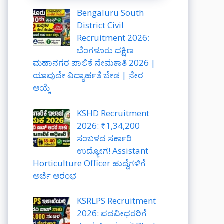
Bengaluru South
District Civil
Recruitment 2026:
ಬೆಂಗಳೂರು ದಕ್ಷಿಣ
ಮಹಾನಗರ ಪಾಲಿಕೆ ನೇಮಕಾತಿ 2026 |
ಯಾವುದೇ ವಿದ್ಯಾರ್ಹತೆ ಬೇಡ | ನೇರ
ಆಯ್ಕೆ
KSHD Recruitment
2026: ₹1,34,200
ಸಂಬಳದ ಸರ್ಕಾರಿ
ಉದ್ಯೋಗ! Assistant
Horticulture Officer ಹುದ್ದೆಗಳಿಗೆ
ಅರ್ಜಿ ಆರಂಭ
KSRLPS Recruitment
2026: ಪದವೀಧರರಿಗೆ