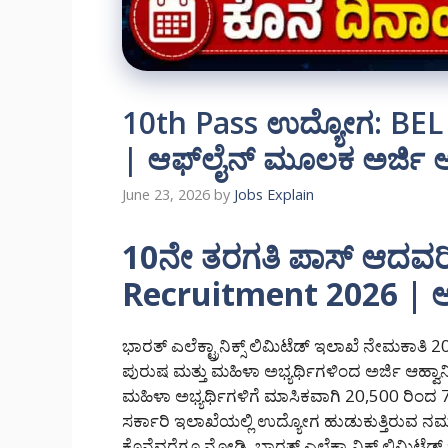
10th Pass ಉದ್ಯೋಗ: BEL
| ಆಫ್‌ಲೈನ್ ಮೂಲಕ ಅರ್ಜಿ
June 23, 2026
by
Jobs Explain
10ನೇ ತರಗತಿ ಪಾಸ್ ಆದವರ
Recruitment 2026 | ಆಫ್‌
ಭಾರತ್ ಎಲೆಕ್ಟ್ರಾನಿಕ್ಸ್ ಲಿಮಿಟೆಡ್ ಇಲಾಖೆ ನೇಮಕಾತಿ 
ಪುರುಷ ಮತ್ತು ಮಹಿಳಾ ಅಭ್ಯರ್ಥಿಗಳಿಂದ ಅರ್ಜಿ ಆಹ್ವಾನ
ಮಹಿಳಾ ಅಭ್ಯರ್ಥಿಗಳಿಗೆ ಮಾಸಿಕವಾಗಿ 20,500 ರಿಂದ 79
ಸರ್ಕಾರಿ ಇಲಾಖೆಯಲ್ಲಿ ಉದ್ಯೋಗ ಹುಡುಕುತ್ತಿರುವ ನ
ಕೊನೆವರೆಗೂ ನೋಡಿ. ಭಾರತ್ ಎಲೆಕ್ಟ್ರಾನಿಕ್ಸ್ ಲಿಮಿಟ