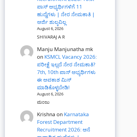
ಪಾಸ್ ಅಭ್ಯರ್ಥಿಗಳಿಗೆ 11
ಹುದ್ದೆಗಳು | ನೇರ ನೇಮಕಾತಿ |
ಅರ್ಜಿ ಶುಲ್ಕವಿಲ್ಲ
August 6, 2026
SHIVARAJ A R
Manju Manjunatha mk
on
KSMCL Vacancy 2026:
ಪರೀಕ್ಷೆ ಇಲ್ಲದೆ ನೇರ ನೇಮಕಾತಿ?
7th, 10th ಪಾಸ್ ಅಭ್ಯರ್ಥಿಗಳು
ಈ ಅವಕಾಶ ಮಿಸ್
ಮಾಡಿಕೊಳ್ಳಬೇಡಿ!
August 6, 2026
ಮಂಜು
Krishna
on
Karnataka
Forest Department
Recruitment 2026: ಆನೆ