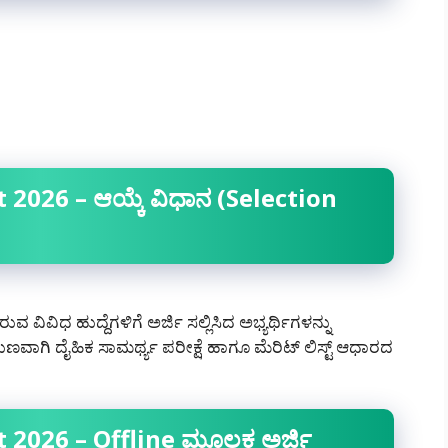
2026 – ಆಯ್ಕೆ ವಿಧಾನ (Selection
ುವ ವಿವಿಧ ಹುದ್ದೆಗಳಿಗೆ ಅರ್ಜಿ ಸಲ್ಲಿಸಿದ ಅಭ್ಯರ್ಥಿಗಳನ್ನು
ಗಿ ದೈಹಿಕ ಸಾಮರ್ಥ್ಯ ಪರೀಕ್ಷೆ ಹಾಗೂ ಮೆರಿಟ್ ಲಿಸ್ಟ್ ಆಧಾರದ
 2026 – Offline ಮೂಲಕ ಅರ್ಜಿ