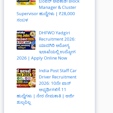
ಬಂಪರ್ ಅವಕಾಶ! Block
Manager & Cluster
Supervisor ಹುದ್ದೆಗಳು | ₹28,000
ಸಂಬಳ
DHFWO Yadgiri
Recruitment 2026:
ಯಾದಗಿರಿ ಆರೋಗ್ಯ
ಇಲಾಖೆಯಲ್ಲಿ ಉದ್ಯೋಗ
2026 | Apply Online Now
India Post Staff Car
Driver Recruitment
2026: 10ನೇ ಪಾಸ್
ಅಭ್ಯರ್ಥಿಗಳಿಗೆ 11
ಹುದ್ದೆಗಳು | ನೇರ ನೇಮಕಾತಿ | ಅರ್ಜಿ
ಶುಲ್ಕವಿಲ್ಲ