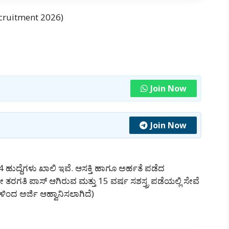
 Recruitment 2026)
Join Now
Join Now
 04 ಹುದ್ದೆಗಳು ಖಾಲಿ ಇವೆ. ಆಸಕ್ತಿ ಹಾಗೂ ಅರ್ಹತೆ ಪಡೆದ
ನೇ ತರಗತಿ ಪಾಸ್ ಆಗಿರುವ ಮತ್ತು 15 ವರ್ಷ ಸಶಸ್ತ್ರ ಪಡೆಯಲ್ಲಿ ಸೇವೆ
ಳಿಂದ ಅರ್ಜಿ ಆಹ್ವಾನಿಸಲಾಗಿದೆ)