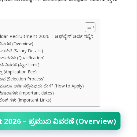
ar Recruitment 2026 | ಆಫ್‌ಲೈನ್ ಅರ್ಜಿ ಸಲ್ಲಿಸಿ
ವಿವರಣೆ (Overview)
ಾಹಿತಿ (Salary Details)
ರ್ಹತೆಗಳು (Qualification)
 ವಿವರಣೆ (Age Limit)
ಕ (Application Fee)
ಧಾನ (Selection Process)
ಮೂಲಕ ಅರ್ಜಿ ಸಲ್ಲಿಸುವುದು ಹೇಗೆ? (How to Apply)
ದಿನಾಂಕಗಳು (important dates)
ಿಂಕ್ ಗಳು (Important Links)
 2026 – ಪ್ರಮುಖ ವಿವರಣೆ (Overview)