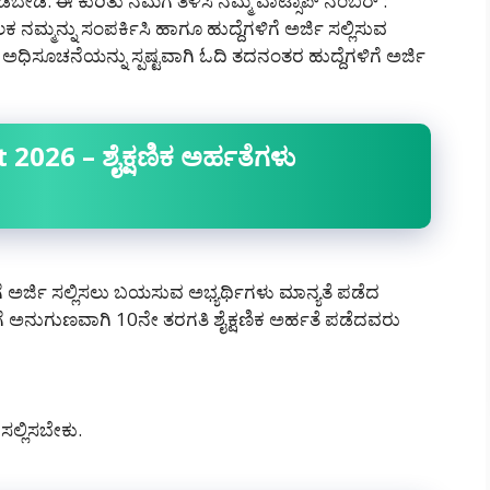
ಡಿ‌. ಈ ಕುರಿತು ನಮಗೆ ತಿಳಿಸಿ ನಮ್ಮ ವಾಟ್ಸಾಪ್ ನಂಬರ್ :
ಮ್ಮನ್ನು ಸಂಪರ್ಕಿಸಿ ಹಾಗೂ ಹುದ್ದೆಗಳಿಗೆ ಅರ್ಜಿ ಸಲ್ಲಿಸುವ
ಿಸೂಚನೆಯನ್ನು ಸ್ಪಷ್ಟವಾಗಿ ಓದಿ ತದನಂತರ ಹುದ್ದೆಗಳಿಗೆ ಅರ್ಜಿ
026 – ಶೈಕ್ಷಣಿಕ ಅರ್ಹತೆಗಳು
ಿಗೆ ಅರ್ಜಿ ಸಲ್ಲಿಸಲು ಬಯಸುವ ಅಭ್ಯರ್ಥಿಗಳು ಮಾನ್ಯತೆ ಪಡೆದ
ಿಗೆ ಅನುಗುಣವಾಗಿ 10ನೇ ತರಗತಿ ಶೈಕ್ಷಣಿಕ ಅರ್ಹತೆ ಪಡೆದವರು
ಸಲ್ಲಿಸಬೇಕು.