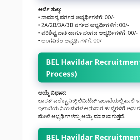
ಅರ್ಜಿ ಶುಲ್ಕ:
• ಸಾಮಾನ್ಯ ವರ್ಗದ ಅಭ್ಯರ್ಥಿಗಳಿಗೆ: 00/-
• 2A/2B/3A/3B ವರ್ಗದ ಅಭ್ಯರ್ಥಿಗಳಿಗೆ: 00/-
• ಪರಿಶಿಷ್ಟ ಜಾತಿ ಹಾಗೂ ಪಂಗಡ ಅಭ್ಯರ್ಥಿಗಳಿಗೆ: 00/-
• ಅಂಗವಿಕಲ ಅಭ್ಯರ್ಥಿಗಳಿಗೆ: 00/
BEL Havildar Recruitment 
Process)
ಆಯ್ಕೆ ವಿಧಾನ:
ಭಾರತ್ ಎಲೆಕ್ಟ್ರಾನಿಕ್ಸ್ ಲಿಮಿಟೆಡ್ ಇಲಾಖೆಯಲ್ಲಿ ಖಾಲಿ ಇರ
ಇಲಾಖೆಯ ನಿಯಮಗಳ ಅನುಸಾರ ಹುದ್ದೆಗಳಿಗೆ ಅನುಗುಣವಾ
ಮೇಲೆ ಅಭ್ಯರ್ಥಿಗಳನ್ನು ಆಯ್ಕೆ ಮಾಡಲಾಗುತ್ತದೆ.
BEL Havildar Recruitment