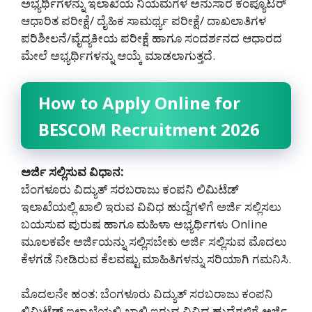
ಅಭ್ಯರ್ಥಿಗಳನ್ನು ಇಲಾಖೆಯ ನಿಯಮಗಳ ಅನುಸಾರ ಕಂಪ್ಯೂಟರ್
ಆಧಾರಿತ ಪರೀಕ್ಷೆ/ ದೈಹಿಕ ಸಾಮರ್ಥ್ಯ ಪರೀಕ್ಷೆ/ ದಾಖಲಾತಿಗಳ
ಪರಿಶೀಲನೆ/ವೈದ್ಯಕೀಯ ಪರೀಕ್ಷೆ ಹಾಗೂ ಸಂದರ್ಶನದ ಆಧಾರದ
ಮೇಲೆ ಅಭ್ಯರ್ಥಿಗಳನ್ನು ಆಯ್ಕೆ ಮಾಡಲಾಗುತ್ತದೆ.
How to Apply Online for
BESCOM Recruitment 2026
ಅರ್ಜಿ ಸಲ್ಲಿಸುವ ವಿಧಾನ:
ಬೆಂಗಳೂರು ವಿದ್ಯುತ್ ಸರಬರಾಜು ಕಂಪನಿ ಲಿಮಿಟೆಡ್
ಇಲಾಖೆಯಲ್ಲಿ ಖಾಲಿ ಇರುವ ವಿವಿಧ ಹುದ್ದೆಗಳಿಗೆ ಅರ್ಜಿ ಸಲ್ಲಿಸಲು
ಬಯಸುವ ಪುರುಷ ಹಾಗೂ ಮಹಿಳಾ ಅಭ್ಯರ್ಥಿಗಳು Online
ಮೂಲಕವೇ ಅರ್ಜಿಯನ್ನು ಸಲ್ಲಿಸಬೇಕು ಅರ್ಜಿ ಸಲ್ಲಿಸುವ ಮೊದಲು
ಕೆಳಗಡೆ ನೀಡಿರುವ ಕೆಲವಷ್ಟು ಮಾಹಿತಿಗಳನ್ನು ಸರಿಯಾಗಿ ಗಮನಿಸಿ.
ಮೊದಲನೇ ಹಂತ: ಬೆಂಗಳೂರು ವಿದ್ಯುತ್ ಸರಬರಾಜು ಕಂಪನಿ
ಲಿಮಿಟೆಡ್ ಇಲಾಖೆಯಲ್ಲಿ ಖಾಲಿ ಇರುವ ವಿವಿಧ ಹುದ್ದೆಗಳಿಗೆ ಅರ್ಜಿ