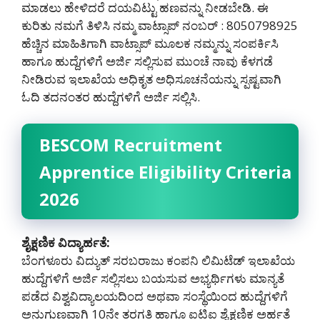
ಮಾಡಲು ಹೇಳಿದರೆ ದಯವಿಟ್ಟು ಹಣವನ್ನು ನೀಡಬೇಡಿ‌. ಈ
ಕುರಿತು ನಮಗೆ ತಿಳಿಸಿ ನಮ್ಮ ವಾಟ್ಸಾಪ್ ನಂಬರ್ : 8050798925
ಹೆಚ್ಚಿನ ಮಾಹಿತಿಗಾಗಿ ವಾಟ್ಸಾಪ್ ಮೂಲಕ ನಮ್ಮನ್ನು ಸಂಪರ್ಕಿಸಿ
ಹಾಗೂ ಹುದ್ದೆಗಳಿಗೆ ಅರ್ಜಿ ಸಲ್ಲಿಸುವ ಮುಂಚೆ ನಾವು ಕೆಳಗಡೆ
ನೀಡಿರುವ ಇಲಾಖೆಯ ಅಧಿಕೃತ ಅಧಿಸೂಚನೆಯನ್ನು ಸ್ಪಷ್ಟವಾಗಿ
ಓದಿ ತದನಂತರ ಹುದ್ದೆಗಳಿಗೆ ಅರ್ಜಿ ಸಲ್ಲಿಸಿ.
BESCOM Recruitment
Apprentice Eligibility Criteria
2026
ಶೈಕ್ಷಣಿಕ ವಿದ್ಯಾರ್ಹತೆ:
ಬೆಂಗಳೂರು ವಿದ್ಯುತ್ ಸರಬರಾಜು ಕಂಪನಿ ಲಿಮಿಟೆಡ್ ಇಲಾಖೆಯ
ಹುದ್ದೆಗಳಿಗೆ ಅರ್ಜಿ ಸಲ್ಲಿಸಲು ಬಯಸುವ ಅಭ್ಯರ್ಥಿಗಳು ಮಾನ್ಯತೆ
ಪಡೆದ ವಿಶ್ವವಿದ್ಯಾಲಯದಿಂದ ಅಥವಾ ಸಂಸ್ಥೆಯಿಂದ ಹುದ್ದೆಗಳಿಗೆ
ಅನುಗುಣವಾಗಿ 10ನೇ ತರಗತಿ ಹಾಗೂ ಐಟಿಐ ಶೈಕ್ಷಣಿಕ ಅರ್ಹತೆ