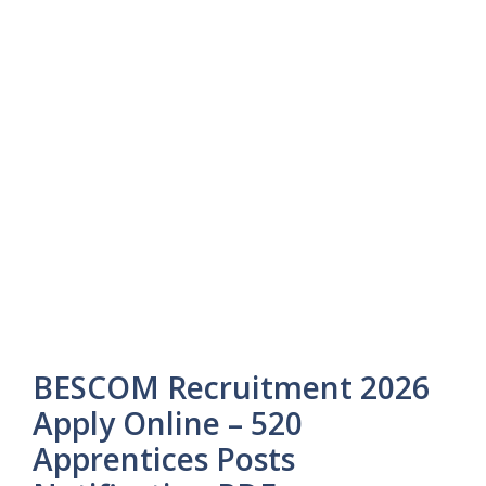
BESCOM Recruitment 2026
Apply Online – 520
Apprentices Posts