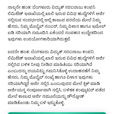
ನಾಲ್ಕನೇ ಹಂತ: ಬೆಂಗಳೂರು ವಿದ್ಯುತ್ ಸರಬರಾಜು ಕಂಪನಿ
ಲಿಮಿಟೆಡ್ ಇಲಾಖೆಯಲ್ಲಿ ಖಾಲಿ ಇರುವ ವಿವಿಧ ಹುದ್ದೆಗಳಿಗೆ ಅರ್ಜಿ
ಸಲ್ಲಿಸುವ ಸಂದರ್ಭದಲ್ಲಿ ಅಲ್ಲಿ ಕಾಣುವ ಪರದೆಯ ಮೇಲೆ ನಿಮ್ಮ
ಹೆಸರು, ನಿಮ್ಮ ಮೊಬೈಲ್ ನಂಬರ್, ನಿಮ್ಮ ವಿಳಾಸ ಹಾಗೂ ಇಮೇಲ್
ಐಡಿ ಸರಿಯಾಗಿ ನಮೂದಿಸಿ ಏಕೆಂದರೆ ಸಂವಹನ ಉದ್ದೇಶದಿಂದ
ಇವುಗಳು ಉಪಯೋಗಕಾರಿಯಾಗಿರುತ್ತವೆ.
ಐದನೇ ಹಂತ: ಬೆಂಗಳೂರು ವಿದ್ಯುತ್ ಸರಬರಾಜು ಕಂಪನಿ
ಲಿಮಿಟೆಡ್ ಇಲಾಖೆಯಲ್ಲಿ ಖಾಲಿ ಇರುವ ವಿವಿಧ ಹುದ್ದೆಗಳಿಗೆ ಅರ್ಜಿ
ಸಲ್ಲಿಸಿದ ಬಳಿಕ ನೀವು ನೀಡಿದ ಮಾಹಿತಿಯು ಸರಿಯಾಗಿದೆ
ಎಂಬುದನ್ನು ದಯವಿಟ್ಟು ಗಮನಿಸಿಕೊಳ್ಳಿ ಉದಾಹರಣೆಗೆ ನಿಮ್ಮ
ಹೆಸರು, ನಿಮ್ಮ ಮೊಬೈಲ್ ಸಂಖ್ಯೆ ಹಾಗೂ ವಿಳಾಸ ಇವುಗಳು
ಸರಿಯಾಗಿದ್ದರೆ ಅರ್ಜಿ ಸಲ್ಲಿಸಿ ಎಂಬುವುದರ ಮೇಲೆ ಕ್ಲಿಕ್ ಮಾಡಿ
ಅರ್ಜಿಯನ್ನ ಸಂಪೂರ್ಣವಾಗಿ ಸಲ್ಲಿಸಿ, ಬಳಿತಕ ಕಂಪ್ಯೂಟರ್ ಪಡೆದ
ಮೇಲೆ ಕಾಣುವ ಅರ್ಜಿ ನಮೂನೆಯನ್ನು ಡೌನ್ಲೋಡ್
ಮಾಡಿಕೊಂಡು ನಿಮ್ಮ ಬಳಿ ಇಟ್ಟುಕೊಳ್ಳಿ.