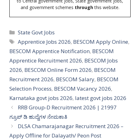
to Central government jobs, State government jobs,
and government schemes
through
this website.
Categories
State Govt Jobs
Tags
Apprentice Jobs 2026
,
BESCOM Apply Online
,
BESCOM Apprentice Notification
,
BESCOM
Apprentice Recruitment 2026
,
BESCOM Jobs
2026
,
BESCOM Online Form 2026
,
BESCOM
Recruitment 2026
,
BESCOM Salary
,
BESCOM
Selection Process
,
BESCOM Vacancy 2026
,
Karnataka govt jobs 2026
,
latest govt jobs 2026
RRB Group-D Recruitment 2026 | 21997
ಗ್ರೂಪ್ ಡಿ ಹುದ್ದೆಗಳ ನೇಮಕಾತಿ
DLSA Chamarajanagar Recruitment 2026 –
Apply Offline for Dalayath/ Peon Post