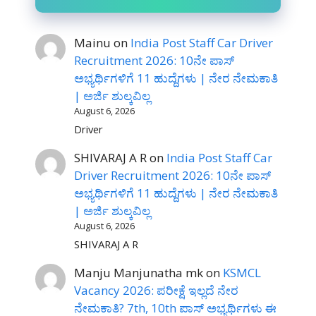
Mainu
on
India Post Staff Car Driver
Recruitment 2026: 10ನೇ ಪಾಸ್
ಅಭ್ಯರ್ಥಿಗಳಿಗೆ 11 ಹುದ್ದೆಗಳು | ನೇರ ನೇಮಕಾತಿ
| ಅರ್ಜಿ ಶುಲ್ಕವಿಲ್ಲ
August 6, 2026
Driver
SHIVARAJ A R
on
India Post Staff Car
Driver Recruitment 2026: 10ನೇ ಪಾಸ್
ಅಭ್ಯರ್ಥಿಗಳಿಗೆ 11 ಹುದ್ದೆಗಳು | ನೇರ ನೇಮಕಾತಿ
| ಅರ್ಜಿ ಶುಲ್ಕವಿಲ್ಲ
August 6, 2026
SHIVARAJ A R
Manju Manjunatha mk
on
KSMCL
Vacancy 2026: ಪರೀಕ್ಷೆ ಇಲ್ಲದೆ ನೇರ
ನೇಮಕಾತಿ? 7th, 10th ಪಾಸ್ ಅಭ್ಯರ್ಥಿಗಳು ಈ