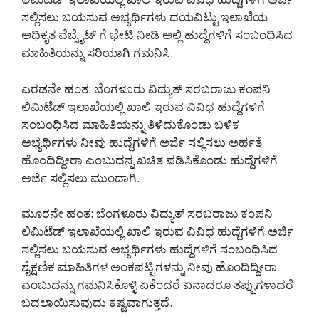
ಸಲ್ಲಿಸಲು ಬಯಸುವ ಅಭ್ಯರ್ಥಿಗಳು ದಯವಿಟ್ಟು ಇಲಾಖೆಯ
ಅಧಿಕೃತ ವೆಬ್ಸೈಟ್ ಗೆ ಭೇಟಿ ನೀಡಿ ಅಲ್ಲಿ ಹುದ್ದೆಗಳಿಗೆ ಸಂಬಂಧಿಸಿದ
ಮಾಹಿತಿಯನ್ನು ಸರಿಯಾಗಿ ಗಮನಿಸಿ.
ಎರಡನೇ ಹಂತ: ಬೆಂಗಳೂರು ವಿದ್ಯುತ್ ಸರಬರಾಜು ಕಂಪನಿ
ಲಿಮಿಟೆಡ್ ಇಲಾಖೆಯಲ್ಲಿ ಖಾಲಿ ಇರುವ ವಿವಿಧ ಹುದ್ದೆಗಳಿಗೆ
ಸಂಬಂಧಿಸಿದ ಮಾಹಿತಿಯನ್ನು ತಿಳಿದುಕೊಂಡು ಬಳಿಕ
ಅಭ್ಯರ್ಥಿಗಳು ನೀವು ಹುದ್ದೆಗಳಿಗೆ ಅರ್ಜಿ ಸಲ್ಲಿಸಲು ಅರ್ಹತೆ
ಹೊಂದಿದ್ದೀರಾ ಎಂಬುದನ್ನ ಖಚಿತ ಪಡಿಸಿಕೊಂಡು ಹುದ್ದೆಗಳಿಗೆ
ಅರ್ಜಿ ಸಲ್ಲಿಸಲು ಮುಂದಾಗಿ.
ಮೂರನೇ ಹಂತ: ಬೆಂಗಳೂರು ವಿದ್ಯುತ್ ಸರಬರಾಜು ಕಂಪನಿ
ಲಿಮಿಟೆಡ್ ಇಲಾಖೆಯಲ್ಲಿ ಖಾಲಿ ಇರುವ ವಿವಿಧ ಹುದ್ದೆಗಳಿಗೆ ಅರ್ಜಿ
ಸಲ್ಲಿಸಲು ಬಯಸುವ ಅಭ್ಯರ್ಥಿಗಳು ಹುದ್ದೆಗಳಿಗೆ ಸಂಬಂಧಿಸಿದ
ಶೈಕ್ಷಣಿಕ ಮಾಹಿತಿಗಳ ಅಂಕಪಟ್ಟಿಗಳನ್ನು ನೀವು ಹೊಂದಿದ್ದೀರಾ
ಎಂಬುದನ್ನು ಗಮನಿಸಿಕೊಳ್ಳಿ ಏಕೆಂದರೆ ಏನಾದರೂ ತಪ್ಪುಗಳಾದರೆ
ಬದಲಾಯಿಸುವುದು ಕಷ್ಟವಾಗುತ್ತದೆ.