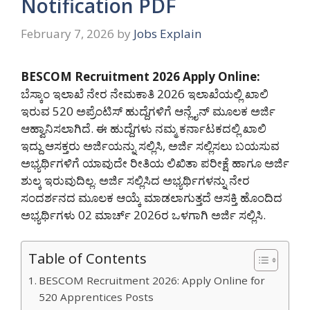
Notification PDF
February 7, 2026
by
Jobs Explain
BESCOM Recruitment 2026 Apply Online:
ಬೆಸ್ಕಾಂ ಇಲಾಖೆ ನೇರ ನೇಮಕಾತಿ 2026 ಇಲಾಖೆಯಲ್ಲಿ ಖಾಲಿ
ಇರುವ 520 ಅಪ್ರೆಂಟಿಸ್ ಹುದ್ದೆಗಳಿಗೆ ಆನ್ಲೈನ್ ಮೂಲಕ ಅರ್ಜಿ
ಆಹ್ವಾನಿಸಲಾಗಿದೆ. ಈ ಹುದ್ದೆಗಳು ನಮ್ಮ ಕರ್ನಾಟಕದಲ್ಲಿ ಖಾಲಿ
ಇದ್ದು ಆಸಕ್ತರು ಅರ್ಜಿಯನ್ನು ಸಲ್ಲಿಸಿ, ಅರ್ಜಿ ಸಲ್ಲಿಸಲು ಬಯಸುವ
ಅಭ್ಯರ್ಥಿಗಳಿಗೆ ಯಾವುದೇ ರೀತಿಯ ಲಿಖಿತಾ ಪರೀಕ್ಷೆ ಹಾಗೂ ಅರ್ಜಿ
ಶುಲ್ಕ ಇರುವುದಿಲ್ಲ. ಅರ್ಜಿ ಸಲ್ಲಿಸಿದ ಅಭ್ಯರ್ಥಿಗಳನ್ನು ನೇರ
ಸಂದರ್ಶನದ ಮೂಲಕ ಆಯ್ಕೆ ಮಾಡಲಾಗುತ್ತದೆ ಆಸಕ್ತಿ ಹೊಂದಿದ
ಅಭ್ಯರ್ಥಿಗಳು 02 ಮಾರ್ಚ್ 2026ರ ಒಳಗಾಗಿ ಅರ್ಜಿ ಸಲ್ಲಿಸಿ.
Table of Contents
BESCOM Recruitment 2026: Apply Online for
520 Apprentices Posts