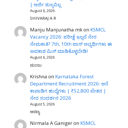
| ಅರ್ಜಿ ಶುಲ್ಕವಿಲ್ಲ
August 6, 2026
SHIVARAJ A R
Manju Manjunatha mk
on
KSMCL
Vacancy 2026: ಪರೀಕ್ಷೆ ಇಲ್ಲದೆ ನೇರ
ನೇಮಕಾತಿ? 7th, 10th ಪಾಸ್ ಅಭ್ಯರ್ಥಿಗಳು ಈ
ಅವಕಾಶ ಮಿಸ್ ಮಾಡಿಕೊಳ್ಳಬೇಡಿ!
August 6, 2026
ಮಂಜು
Krishna
on
Karnataka Forest
Department Recruitment 2026: ಆನೆ
ಕಾವಾಡಿಗ ಹುದ್ದೆಗಳು | ₹52,800 ವೇತನ |
ನೇರ ಸಂದರ್ಶನ 2026
August 5, 2026
ಅರಣ್ಯ
Nirmala A Ganiger
on
KSMCL