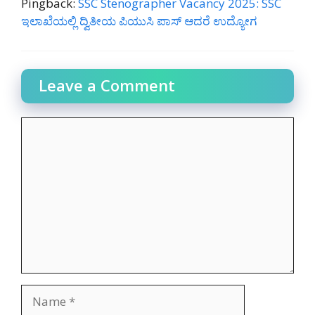
Pingback:
SSC Stenographer Vacancy 2025: SSC
ಇಲಾಖೆಯಲ್ಲಿ ದ್ವಿತೀಯ ಪಿಯುಸಿ ಪಾಸ್ ಆದರೆ ಉದ್ಯೋಗ
Leave a Comment
Comment
Name