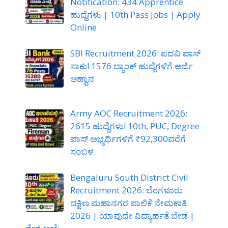
Notification: 434 Apprentice
ಹುದ್ದೆಗಳು | 10th Pass Jobs | Apply
Online
SBI Recruitment 2026: ಪದವಿ ಪಾಸ್
ಸಾಕು! 1576 ಬ್ಯಾಂಕ್ ಹುದ್ದೆಗಳಿಗೆ ಅರ್ಜಿ
ಆಹ್ವಾನ
Army AOC Recruitment 2026:
2615 ಹುದ್ದೆಗಳು! 10th, PUC, Degree
ಪಾಸ್ ಅಭ್ಯರ್ಥಿಗಳಿಗೆ ₹92,300ವರೆಗೆ
ಸಂಬಳ
Bengaluru South District Civil
Recruitment 2026: ಬೆಂಗಳೂರು
ದಕ್ಷಿಣ ಮಹಾನಗರ ಪಾಲಿಕೆ ನೇಮಕಾತಿ
2026 | ಯಾವುದೇ ವಿದ್ಯಾರ್ಹತೆ ಬೇಡ |