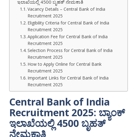
ಇಲಾಖೆಯಲ್ಲಿ 4500 ಬೃಹತ್ ನೇಮಕಾತಿ
Vacancy Details – Central Bank of India
Recruitment 2025
Eligibility Criteria for Central Bank of India
Recruitment 2025
Application Fee for Central Bank of India
Recruitment 2025
Selection Process for Central Bank of India
Recruitment 2025
How to Apply Online for Central Bank
Recruitment 2025
Important Links for Central Bank of India
Recruitment 2025
Central Bank of India
Recruitment 2025: ಬ್ಯಾಂಕ್
ಇಲಾಖೆಯಲ್ಲಿ 4500 ಬೃಹತ್
ನೇಮಕಾತಿ