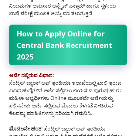
ನಿಯಮಗಳ ಅನುಸಾರ ಆನ್ಲೈನ್ ಎಕ್ಸಾಮ್ ಹಾಗೂ ಸ್ಥಳೀಯ
ಭಾಷೆ ಪರೀಕ್ಷೆ ಮೂಲಕ ಆಯ್ಕೆ ಮಾಡಲಾಗುತ್ತದೆ.
How to Apply Online for
Central Bank Recruitment
2025
ಅರ್ಜಿ ಸಲ್ಲಿಸುವ ವಿಧಾನ:
ಸೆಂಟ್ರಲ್ ಬ್ಯಾಂಕ್ ಆಫ್ ಇಂಡಿಯಾ ಇಲಾಖೆಯಲ್ಲಿ ಖಾಲಿ ಇರುವ
ವಿವಿಧ ಹುದ್ದೆಗಳಿಗೆ ಅರ್ಜಿ ಸಲ್ಲಿಸಲು ಬಯಸುವ ಪುರುಷ ಹಾಗೂ
ಮಹಿಳಾ ಅಭ್ಯರ್ಥಿಗಳು Online ಮೂಲಕವೇ ಅರ್ಜಿಯನ್ನು
ಸಲ್ಲಿಸಬೇಕು ಅರ್ಜಿ ಸಲ್ಲಿಸುವ ಮೊದಲು ಕೆಳಗಡೆ ನೀಡಿರುವ
ಕೆಲವಷ್ಟು ಮಾಹಿತಿಗಳನ್ನು ಸರಿಯಾಗಿ ಗಮನಿಸಿ.
ಮೊದಲನೇ ಹಂತ:
ಸೆಂಟ್ರಲ್ ಬ್ಯಾಂಕ್ ಆಫ್ ಇಂಡಿಯಾ