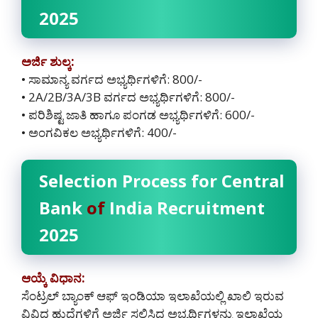
2025
ಅರ್ಜಿ ಶುಲ್ಕ:
• ಸಾಮಾನ್ಯ ವರ್ಗದ ಅಭ್ಯರ್ಥಿಗಳಿಗೆ: 800/-
• 2A/2B/3A/3B ವರ್ಗದ ಅಭ್ಯರ್ಥಿಗಳಿಗೆ: 800/-
• ಪರಿಶಿಷ್ಟ ಜಾತಿ ಹಾಗೂ ಪಂಗಡ ಅಭ್ಯರ್ಥಿಗಳಿಗೆ: 600/-
• ಅಂಗವಿಕಲ ಅಭ್ಯರ್ಥಿಗಳಿಗೆ: 400/-
Selection Process for Central
Bank
of
India Recruitment
2025
ಆಯ್ಕೆ ವಿಧಾನ:
ಸೆಂಟ್ರಲ್ ಬ್ಯಾಂಕ್ ಆಫ್ ಇಂಡಿಯಾ ಇಲಾಖೆಯಲ್ಲಿ ಖಾಲಿ ಇರುವ
ವಿವಿಧ ಹುದ್ದೆಗಳಿಗೆ ಅರ್ಜಿ ಸಲ್ಲಿಸಿದ ಅಭ್ಯರ್ಥಿಗಳನ್ನು ಇಲಾಖೆಯ