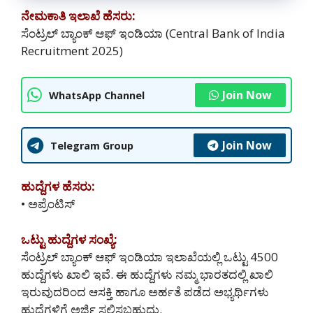
ನೇಮಕಾತಿ ಇಲಾಖೆ ಹೆಸರು:
ಸೆಂಟ್ರಲ್ ಬ್ಯಾಂಕ್ ಆಫ್ ಇಂಡಿಯಾ (Central Bank of India
Recruitment 2025)
Join Now
WhatsApp Channel
Join Now
Telegram Group
ಹುದ್ದೆಗಳ ಹೆಸರು:
• ಅಪ್ರೆಂಟಿಸ್
ಒಟ್ಟು ಹುದ್ದೆಗಳ ಸಂಖ್ಯೆ:
ಸೆಂಟ್ರಲ್ ಬ್ಯಾಂಕ್ ಆಫ್ ಇಂಡಿಯಾ ಇಲಾಖೆಯಲ್ಲಿ ಒಟ್ಟು 4500
ಹುದ್ದೆಗಳು ಖಾಲಿ ಇವೆ. ಈ ಹುದ್ದೆಗಳು ನಮ್ಮ ಭಾರತದಲ್ಲಿ ‌ಖಾಲಿ
ಇರುವುದರಿಂದ ಆಸಕ್ತಿ ಹಾಗೂ ಅರ್ಹತೆ ಪಡೆದ ಅಭ್ಯರ್ಥಿಗಳು
ಹುದ್ದೆಗಳಿಗೆ ಅರ್ಜಿ ಸಲ್ಲಿಸಬಹುದು.