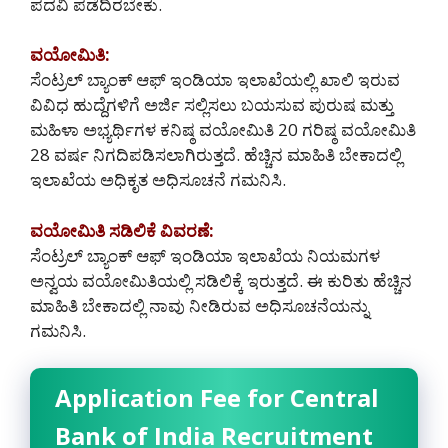
ಪದವಿ ಪಡೆದಿರಬೇಕು.
ವಯೋಮಿತಿ:
ಸೆಂಟ್ರಲ್ ಬ್ಯಾಂಕ್ ಆಫ್ ಇಂಡಿಯಾ ಇಲಾಖೆಯಲ್ಲಿ ಖಾಲಿ ಇರುವ
ವಿವಿಧ ಹುದ್ದೆಗಳಿಗೆ ಅರ್ಜಿ ಸಲ್ಲಿಸಲು ಬಯಸುವ ಪುರುಷ ಮತ್ತು
ಮಹಿಳಾ ಅಭ್ಯರ್ಥಿಗಳ ಕನಿಷ್ಠ ವಯೋಮಿತಿ 20 ಗರಿಷ್ಠ ವಯೋಮಿತಿ
28 ವರ್ಷ ನಿಗದಿಪಡಿಸಲಾಗಿರುತ್ತದೆ. ಹೆಚ್ಚಿನ ಮಾಹಿತಿ ಬೇಕಾದಲ್ಲಿ
ಇಲಾಖೆಯ ಅಧಿಕೃತ ಅಧಿಸೂಚನೆ ಗಮನಿಸಿ.
ವಯೋಮಿತಿ ಸಡಿಲಿಕೆ ವಿವರಣೆ:
ಸೆಂಟ್ರಲ್ ಬ್ಯಾಂಕ್ ಆಫ್ ಇಂಡಿಯಾ ಇಲಾಖೆಯ ನಿಯಮಗಳ
ಅನ್ವಯ ವಯೋಮಿತಿಯಲ್ಲಿ ಸಡಿಲಿಕ್ಕೆ ಇರುತ್ತದೆ. ಈ ಕುರಿತು ಹೆಚ್ಚಿನ
ಮಾಹಿತಿ ಬೇಕಾದಲ್ಲಿ ನಾವು ನೀಡಿರುವ ಅಧಿಸೂಚನೆಯನ್ನು
ಗಮನಿಸಿ.
Application Fee for Central
Bank of India Recruitment