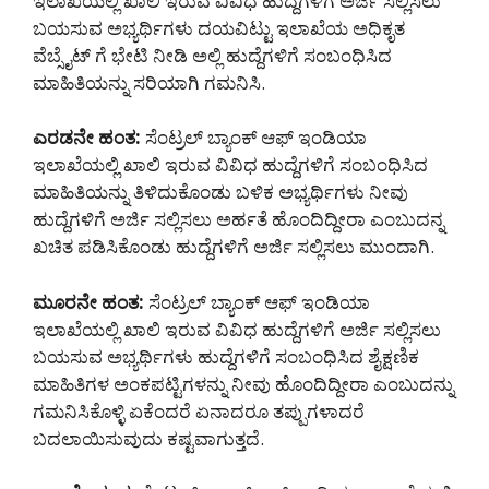
ಇಲಾಖೆಯಲ್ಲಿ ಖಾಲಿ ಇರುವ ವಿವಿಧ ಹುದ್ದೆಗಳಿಗೆ ಅರ್ಜಿ ಸಲ್ಲಿಸಲು
ಬಯಸುವ ಅಭ್ಯರ್ಥಿಗಳು ದಯವಿಟ್ಟು ಇಲಾಖೆಯ ಅಧಿಕೃತ
ವೆಬ್ಸೈಟ್ ಗೆ ಭೇಟಿ ನೀಡಿ ಅಲ್ಲಿ ಹುದ್ದೆಗಳಿಗೆ ಸಂಬಂಧಿಸಿದ
ಮಾಹಿತಿಯನ್ನು ಸರಿಯಾಗಿ ಗಮನಿಸಿ.
ಎರಡನೇ ಹಂತ:
ಸೆಂಟ್ರಲ್ ಬ್ಯಾಂಕ್ ಆಫ್ ಇಂಡಿಯಾ
ಇಲಾಖೆಯಲ್ಲಿ ಖಾಲಿ ಇರುವ ವಿವಿಧ ಹುದ್ದೆಗಳಿಗೆ ಸಂಬಂಧಿಸಿದ
ಮಾಹಿತಿಯನ್ನು ತಿಳಿದುಕೊಂಡು ಬಳಿಕ ಅಭ್ಯರ್ಥಿಗಳು ನೀವು
ಹುದ್ದೆಗಳಿಗೆ ಅರ್ಜಿ ಸಲ್ಲಿಸಲು ಅರ್ಹತೆ ಹೊಂದಿದ್ದೀರಾ ಎಂಬುದನ್ನ
ಖಚಿತ ಪಡಿಸಿಕೊಂಡು ಹುದ್ದೆಗಳಿಗೆ ಅರ್ಜಿ ಸಲ್ಲಿಸಲು ಮುಂದಾಗಿ.
ಮೂರನೇ ಹಂತ:
ಸೆಂಟ್ರಲ್ ಬ್ಯಾಂಕ್ ಆಫ್ ಇಂಡಿಯಾ
ಇಲಾಖೆಯಲ್ಲಿ ಖಾಲಿ ಇರುವ ವಿವಿಧ ಹುದ್ದೆಗಳಿಗೆ ಅರ್ಜಿ ಸಲ್ಲಿಸಲು
ಬಯಸುವ ಅಭ್ಯರ್ಥಿಗಳು ಹುದ್ದೆಗಳಿಗೆ ಸಂಬಂಧಿಸಿದ ಶೈಕ್ಷಣಿಕ
ಮಾಹಿತಿಗಳ ಅಂಕಪಟ್ಟಿಗಳನ್ನು ನೀವು ಹೊಂದಿದ್ದೀರಾ ಎಂಬುದನ್ನು
ಗಮನಿಸಿಕೊಳ್ಳಿ ಏಕೆಂದರೆ ಏನಾದರೂ ತಪ್ಪುಗಳಾದರೆ
ಬದಲಾಯಿಸುವುದು ಕಷ್ಟವಾಗುತ್ತದೆ.