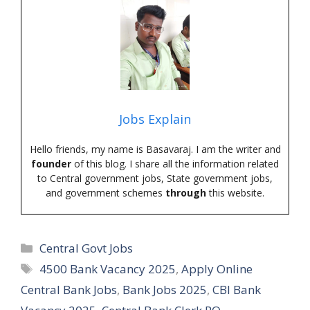
Jobs Explain
Hello friends, my name is Basavaraj. I am the writer and
founder
of this blog. I share all the information related
to Central government jobs, State government jobs,
and government schemes
through
this website.
Categories
Central Govt Jobs
Tags
4500 Bank Vacancy 2025
,
Apply Online
Central Bank Jobs
,
Bank Jobs 2025
,
CBI Bank