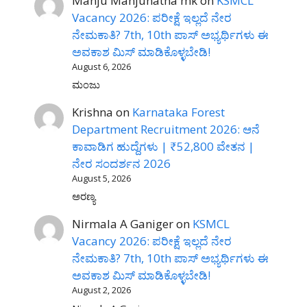
Manju Manjunatha mk
on
KSMCL
Vacancy 2026: ಪರೀಕ್ಷೆ ಇಲ್ಲದೆ ನೇರ
ನೇಮಕಾತಿ? 7th, 10th ಪಾಸ್ ಅಭ್ಯರ್ಥಿಗಳು ಈ
ಅವಕಾಶ ಮಿಸ್ ಮಾಡಿಕೊಳ್ಳಬೇಡಿ!
August 6, 2026
ಮಂಜು
Krishna
on
Karnataka Forest
Department Recruitment 2026: ಆನೆ
ಕಾವಾಡಿಗ ಹುದ್ದೆಗಳು | ₹52,800 ವೇತನ |
ನೇರ ಸಂದರ್ಶನ 2026
August 5, 2026
ಅರಣ್ಯ
Nirmala A Ganiger
on
KSMCL
Vacancy 2026: ಪರೀಕ್ಷೆ ಇಲ್ಲದೆ ನೇರ
ನೇಮಕಾತಿ? 7th, 10th ಪಾಸ್ ಅಭ್ಯರ್ಥಿಗಳು ಈ
ಅವಕಾಶ ಮಿಸ್ ಮಾಡಿಕೊಳ್ಳಬೇಡಿ!
August 2, 2026