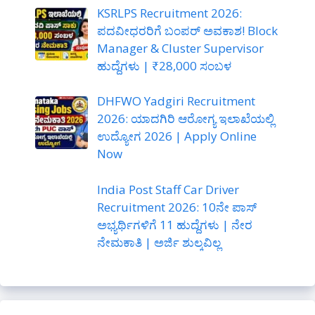
KSRLPS Recruitment 2026:
ಪದವೀಧರರಿಗೆ ಬಂಪರ್ ಅವಕಾಶ! Block
Manager & Cluster Supervisor
ಹುದ್ದೆಗಳು | ₹28,000 ಸಂಬಳ
DHFWO Yadgiri Recruitment
2026: ಯಾದಗಿರಿ ಆರೋಗ್ಯ ಇಲಾಖೆಯಲ್ಲಿ
ಉದ್ಯೋಗ 2026 | Apply Online
Now
India Post Staff Car Driver
Recruitment 2026: 10ನೇ ಪಾಸ್
ಅಭ್ಯರ್ಥಿಗಳಿಗೆ 11 ಹುದ್ದೆಗಳು | ನೇರ
ನೇಮಕಾತಿ | ಅರ್ಜಿ ಶುಲ್ಕವಿಲ್ಲ