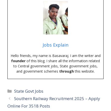
Jobs Explain
Hello friends, my name is Basavaraj. I am the writer and
founder
of this blog. I share all the information related
to Central government jobs, State government jobs,
and government schemes
through
this website.
Categories
State Govt Jobs
Southern Railway Recruitment 2025 – Apply
Online For 3518 Posts