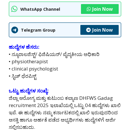
Join Now
WhatsApp Channel
Join Now
Telegram Group
ಹುದ್ದೆಗಳ ಹೆಸರು:
• ನ್ಯೂರಾಲಜಿಸ್ಟ್/ ಫಿಜಿಷಿಯನ್/ ವೈದ್ಯಕೀಯ ಅಧಿಕಾರಿ
• physiotherapist
• clinical psychologist
• ಸ್ಛಿಚ್ ಥೆರಪಿಸ್ಟ್
ಒಟ್ಟು ಹುದ್ದೆಗಳ ಸಂಖ್ಯೆ:
ಜಿಲ್ಲಾ ಆರೋಗ್ಯ ಮತ್ತು ಕುಟುಂಬ ಕಲ್ಯಾಣ DHFWS Gadag
recruitment 2025 ಇಲಾಖೆಯಲ್ಲಿ ಒಟ್ಟು 04 ಹುದ್ದೆಗಳು ಖಾಲಿ
ಇವೆ. ಈ ಹುದ್ದೆಗಳು ನಮ್ಮ ಕರ್ನಾಟಕದಲ್ಲಿ ‌ಖಾಲಿ ಇರುವುದರಿಂದ
ಆಸಕ್ತಿ ಹಾಗೂ ಅರ್ಹತೆ ಪಡೆದ ಅಭ್ಯರ್ಥಿಗಳು ಹುದ್ದೆಗಳಿಗೆ ಅರ್ಜಿ
ಸಲ್ಲಿಸಬಹುದು.