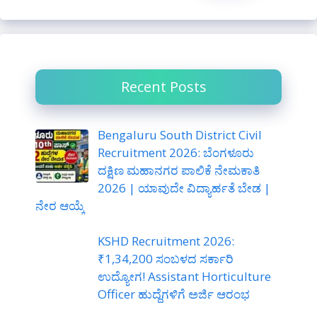
r
c
h
Recent Posts
Bengaluru South District Civil
Recruitment 2026: ಬೆಂಗಳೂರು
ದಕ್ಷಿಣ ಮಹಾನಗರ ಪಾಲಿಕೆ ನೇಮಕಾತಿ
2026 | ಯಾವುದೇ ವಿದ್ಯಾರ್ಹತೆ ಬೇಡ |
ನೇರ ಆಯ್ಕೆ
KSHD Recruitment 2026:
₹1,34,200 ಸಂಬಳದ ಸರ್ಕಾರಿ
ಉದ್ಯೋಗ! Assistant Horticulture
Officer ಹುದ್ದೆಗಳಿಗೆ ಅರ್ಜಿ ಆರಂಭ