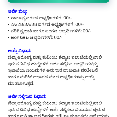
ಅರ್ಜಿ ಶುಲ್ಕ:
• ಸಾಮಾನ್ಯ ವರ್ಗದ ಅಭ್ಯರ್ಥಿಗಳಿಗೆ: 00/-
• 2A/2B/3A/3B ವರ್ಗದ ಅಭ್ಯರ್ಥಿಗಳಿಗೆ: 00/-
• ಪರಿಶಿಷ್ಟ ಜಾತಿ ಹಾಗೂ ಪಂಗಡ ಅಭ್ಯರ್ಥಿಗಳಿಗೆ: 00/-
• ಅಂಗವಿಕಲ ಅಭ್ಯರ್ಥಿಗಳಿಗೆ: 00/-
ಆಯ್ಕೆ ವಿಧಾನ:
ಜಿಲ್ಲಾ ಆರೋಗ್ಯ ಮತ್ತು ಕುಟುಂಬ ಕಲ್ಯಾಣ ಇಲಾಖೆಯಲ್ಲಿ ಖಾಲಿ
ಇರುವ ವಿವಿಧ ಹುದ್ದೆಗಳಿಗೆ ಅರ್ಜಿ ಸಲ್ಲಿಸಿದ ಅಭ್ಯರ್ಥಿಗಳನ್ನು
ಇಲಾಖೆಯ ನಿಯಮಗಳ ಅನುಸಾರ ದಾಖಲಾತಿ ಪರಿಶೀಲನೆ
ಹಾಗೂ ಮೆರಿಟ್ ಆಧಾರದ ಮೇಲೆ ಅಭ್ಯರ್ಥಿಗಳನ್ನು ಆಯ್ಕೆ
ಮಾಡಲಾಗುತ್ತದೆ.
ಅರ್ಜಿ ಸಲ್ಲಿಸುವ ವಿಧಾನ:
ಜಿಲ್ಲಾ ಆರೋಗ್ಯ ಮತ್ತು ಕುಟುಂಬ ಕಲ್ಯಾಣ ಇಲಾಖೆಯಲ್ಲಿ ಖಾಲಿ
ಇರುವ ವಿವಿಧ ಹುದ್ದೆಗಳಿಗೆ ಅರ್ಜಿ ಸಲ್ಲಿಸಲು ಬಯಸುವ ಪುರುಷ
ಹಾಗೂ ಮಹಿಳಾ ಅಭ್ಯರ್ಥಿಗಳು offline ಮೂಲಕವೇ ಅರ್ಜಿಯನ್ನು