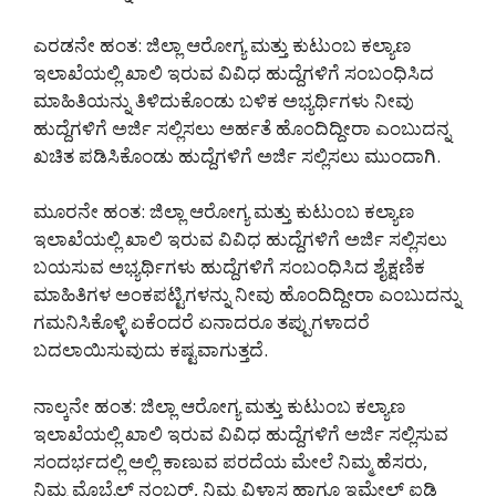
ಎರಡನೇ ಹಂತ: ಜಿಲ್ಲಾ ಆರೋಗ್ಯ ಮತ್ತು ಕುಟುಂಬ ಕಲ್ಯಾಣ
ಇಲಾಖೆಯಲ್ಲಿ ಖಾಲಿ ಇರುವ ವಿವಿಧ ಹುದ್ದೆಗಳಿಗೆ ಸಂಬಂಧಿಸಿದ
ಮಾಹಿತಿಯನ್ನು ತಿಳಿದುಕೊಂಡು ಬಳಿಕ ಅಭ್ಯರ್ಥಿಗಳು ನೀವು
ಹುದ್ದೆಗಳಿಗೆ ಅರ್ಜಿ ಸಲ್ಲಿಸಲು ಅರ್ಹತೆ ಹೊಂದಿದ್ದೀರಾ ಎಂಬುದನ್ನ
ಖಚಿತ ಪಡಿಸಿಕೊಂಡು ಹುದ್ದೆಗಳಿಗೆ ಅರ್ಜಿ ಸಲ್ಲಿಸಲು ಮುಂದಾಗಿ.
ಮೂರನೇ ಹಂತ: ಜಿಲ್ಲಾ ಆರೋಗ್ಯ ಮತ್ತು ಕುಟುಂಬ ಕಲ್ಯಾಣ
ಇಲಾಖೆಯಲ್ಲಿ ಖಾಲಿ ಇರುವ ವಿವಿಧ ಹುದ್ದೆಗಳಿಗೆ ಅರ್ಜಿ ಸಲ್ಲಿಸಲು
ಬಯಸುವ ಅಭ್ಯರ್ಥಿಗಳು ಹುದ್ದೆಗಳಿಗೆ ಸಂಬಂಧಿಸಿದ ಶೈಕ್ಷಣಿಕ
ಮಾಹಿತಿಗಳ ಅಂಕಪಟ್ಟಿಗಳನ್ನು ನೀವು ಹೊಂದಿದ್ದೀರಾ ಎಂಬುದನ್ನು
ಗಮನಿಸಿಕೊಳ್ಳಿ ಏಕೆಂದರೆ ಏನಾದರೂ ತಪ್ಪುಗಳಾದರೆ
ಬದಲಾಯಿಸುವುದು ಕಷ್ಟವಾಗುತ್ತದೆ.
ನಾಲ್ಕನೇ ಹಂತ: ಜಿಲ್ಲಾ ಆರೋಗ್ಯ ಮತ್ತು ಕುಟುಂಬ ಕಲ್ಯಾಣ
ಇಲಾಖೆಯಲ್ಲಿ ಖಾಲಿ ಇರುವ ವಿವಿಧ ಹುದ್ದೆಗಳಿಗೆ ಅರ್ಜಿ ಸಲ್ಲಿಸುವ
ಸಂದರ್ಭದಲ್ಲಿ ಅಲ್ಲಿ ಕಾಣುವ ಪರದೆಯ ಮೇಲೆ ನಿಮ್ಮ ಹೆಸರು,
ನಿಮ್ಮ ಮೊಬೈಲ್ ನಂಬರ್, ನಿಮ್ಮ ವಿಳಾಸ ಹಾಗೂ ಇಮೇಲ್ ಐಡಿ