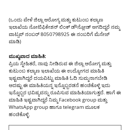
(ಒಂದು ವೇಳೆ ಜಿಲ್ಲಾ ಆರೋಗ್ಯ ಮತ್ತು ಕುಟುಂಬ ಕಲ್ಯಾಣ
ಇಲಾಖೆಯ ನೋಟಿಫಿಕೇಶನ್ ಲಿಂಕ್ ಡೌನ್ಲೋಡ್ ಆಗದಿದ್ದರೆ ನಮ್ಮ
ವಾಟ್ಸಪ್ ನಂಬರ್ 8050798925‌ ಈ ನಂಬರಿಗೆ ಮೆಸೇಜ್
ಮಾಡಿ)
ಮುಖ್ಯವಾದ ಮಾಹಿತಿ:
ಪ್ರಿಯ ಸ್ನೇಹಿತರೆ, ನಾವು ನೀಡಿರುವ ಈ ಜಿಲ್ಲಾ ಆರೋಗ್ಯ ಮತ್ತು
ಕುಟುಂಬ ಕಲ್ಯಾಣ ಇಲಾಖೆಯ ಈ ಉದ್ಯೋಗದ ಮಾಹಿತಿ
ಇಷ್ಟವಾಗಿದ್ದರೆ ದಯವಿಟ್ಟು ಮಾಹಿತಿ ಓದಿ ಸುಮ್ಮನಾಗಬೇಡಿ
ಆದಷ್ಟು ಈ ಮಾಹಿತಿಯನ್ನ ಇನ್ನೊಬ್ಬರಡನೆ ಹಂಚಿಕೊಳ್ಳಿ ಇದು
ಇನ್ನೊಬ್ಬರ ಭವಿಷ್ಯವನ್ನು ರೂಪಿಸುವ ಮಾಹಿತಿಯಾಗುತ್ತದೆ. ಹಾಗೆ ಈ
ಮಾಹಿತಿ ಇಷ್ಟವಾಗಿದ್ದರೆ ನಿಮ್ಮ Facebook group ಮತ್ತು
WhatsApp group ಹಾಗೂ telegram ಮೂಲಕ
ಹಂಚಿಕೊಳ್ಳಿ.