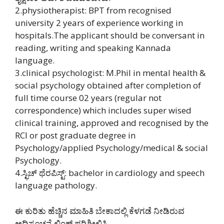
2.physiotherapist: BPT from recognised
university 2 years of experience working in
hospitals.The applicant should be conversant in
reading, writing and speaking Kannada
language.
3.clinical psychologist: M.Phil in mental health &
social psychology obtained after completion of
full time course 02 years (regular not
correspondence) which includes super wised
clinical training, approved and recognised by the
RCI or post graduate degree in
Psychology/applied Psychology/medical & social
Psychology.
4.ಸ್ಛಿಚ್ ಥೆರಪಿಸ್ಟ್: bachelor in cardiology and speech
language pathology.
ಈ ಕುರಿತು ಹೆಚ್ಚಿನ ಮಾಹಿತಿ ಬೇಕಾದಲ್ಲಿ ಕೆಳಗಡೆ ನೀಡಿರುವ
ಅಧಿಸೂಚನೆ ಲಿಂಕ್ ಪರಿಶೀಲಿಸಿ.