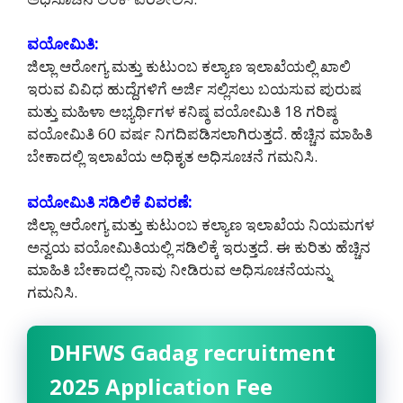
ವಯೋಮಿತಿ:
ಜಿಲ್ಲಾ ಆರೋಗ್ಯ ಮತ್ತು ಕುಟುಂಬ ಕಲ್ಯಾಣ ಇಲಾಖೆಯಲ್ಲಿ ಖಾಲಿ
ಇರುವ ವಿವಿಧ ಹುದ್ದೆಗಳಿಗೆ ಅರ್ಜಿ ಸಲ್ಲಿಸಲು ಬಯಸುವ ಪುರುಷ
ಮತ್ತು ಮಹಿಳಾ ಅಭ್ಯರ್ಥಿಗಳ ಕನಿಷ್ಠ ವಯೋಮಿತಿ 18 ಗರಿಷ್ಠ
ವಯೋಮಿತಿ 60 ವರ್ಷ ನಿಗದಿಪಡಿಸಲಾಗಿರುತ್ತದೆ. ಹೆಚ್ಚಿನ ಮಾಹಿತಿ
ಬೇಕಾದಲ್ಲಿ ಇಲಾಖೆಯ ಅಧಿಕೃತ ಅಧಿಸೂಚನೆ ಗಮನಿಸಿ.
ವಯೋಮಿತಿ ಸಡಿಲಿಕೆ ವಿವರಣೆ:
ಜಿಲ್ಲಾ ಆರೋಗ್ಯ ಮತ್ತು ಕುಟುಂಬ ಕಲ್ಯಾಣ ಇಲಾಖೆಯ ನಿಯಮಗಳ
ಅನ್ವಯ ವಯೋಮಿತಿಯಲ್ಲಿ ಸಡಿಲಿಕ್ಕೆ ಇರುತ್ತದೆ. ಈ ಕುರಿತು ಹೆಚ್ಚಿನ
ಮಾಹಿತಿ ಬೇಕಾದಲ್ಲಿ ನಾವು ನೀಡಿರುವ ಅಧಿಸೂಚನೆಯನ್ನು
ಗಮನಿಸಿ.
DHFWS Gadag recruitment
2025 Application Fee