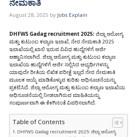
ನೇಮಕಾತಿ
August 28, 2025
by
Jobs Explain
DHFWS Gadag recruitment 2025:
ಜಿಲ್ಲಾ ಆರೋಗ್ಯ
ಮತ್ತು ಕುಟುಂಬ ಕಲ್ಯಾಣ ಇಲಾಖೆ, ನೇರ ನೇಮಕಾತಿ 2025
ಇಲಾಖೆಯಲ್ಲಿ ಖಾಲಿ ಇರುವ ವಿವಿಧ ಹುದ್ದೆಗಳಿಗೆ ಅರ್ಜಿ
ಆಹ್ವಾನಿಸಲಾಗಿದೆ. ಜಿಲ್ಲಾ ಆರೋಗ್ಯ ಮತ್ತು ಕುಟುಂಬ ಕಲ್ಯಾಣ
ಇಲಾಖೆಯ ಹುದ್ದೆಗಳಿಗೆ ಅರ್ಜಿ ಸಲ್ಲಿಸಿದ ಅಭ್ಯರ್ಥಿಗಳನ್ನು
ಯಾವುದೇ ರೀತಿಯ ಲಿಖಿತ ಪರೀಕ್ಷೆ ಇಲ್ಲದೆ ನೇರ ನೇಮಕಾತಿ
ಮೂಲಕ ಆಯ್ಕೆ ಮಾಡಿಕೊಳ್ಳುವ ಕುರಿತು ಅಧಿಸೂಚನೆಯನ್ನು
ಪ್ರಕಟಿಸಿದೆ. ಜಿಲ್ಲಾ ಆರೋಗ್ಯ ಮತ್ತು ಕುಟುಂಬ ಕಲ್ಯಾಣ ಇಲಾಖೆಯ
ಅಧಿಸೂಚನೆಯಲ್ಲಿ ನೀಡಲಾಗಿರುವ ಮಾಹಿತಿಯನ್ನು
ಸಂಪೂರ್ಣವಾಗಿ ಈ ಕೆಳಗಿನಂತೆ ವಿವರಿಸಲಾಗಿದೆ.
Table of Contents
DHFWS Gadag recruitment 2025: ಜಿಲ್ಲಾ ಆರೋಗ್ಯ