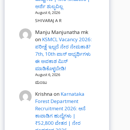
ಅರ್ಜಿ ಶುಲ್ಕವಿಲ್ಲ
August 6, 2026
SHIVARAJ A R
Manju Manjunatha mk
on
KSMCL Vacancy 2026:
ಪರೀಕ್ಷೆ ಇಲ್ಲದೆ ನೇರ ನೇಮಕಾತಿ?
7th, 10th ಪಾಸ್ ಅಭ್ಯರ್ಥಿಗಳು
ಈ ಅವಕಾಶ ಮಿಸ್
ಮಾಡಿಕೊಳ್ಳಬೇಡಿ!
August 6, 2026
ಮಂಜು
Krishna
on
Karnataka
Forest Department
Recruitment 2026: ಆನೆ
ಕಾವಾಡಿಗ ಹುದ್ದೆಗಳು |
₹52,800 ವೇತನ | ನೇರ