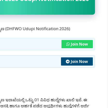
ಕಲ್ಯಾಣ (DHFWO Udupi Notification 2026)
Join Now
Join Now
ಾಣ ಇಲಾಖೆಯಲ್ಲಿ ಒಟ್ಟು 01 ವಿವಿಧ ಹುದ್ದೆಗಳು ಖಾಲಿ ಇವೆ. ಈ
ಆಸಕ್ತಿ ಹಾಗೂ ಅರ್ಹತೆ ಪಡೆದ ಅಭ್ಯರ್ಥಿಗಳು ಹುದ್ದೆಗಳಿಗೆ ಅರ್ಜಿ