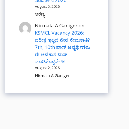
ಸಂದರ್ಶನ 2026
August 5, 2026
ಅರಣ್ಯ
Nirmala A Ganiger
on
KSMCL Vacancy 2026:
ಪರೀಕ್ಷೆ ಇಲ್ಲದೆ ನೇರ ನೇಮಕಾತಿ?
7th, 10th ಪಾಸ್ ಅಭ್ಯರ್ಥಿಗಳು
ಈ ಅವಕಾಶ ಮಿಸ್
ಮಾಡಿಕೊಳ್ಳಬೇಡಿ!
August 2, 2026
Nirmala A Ganiger