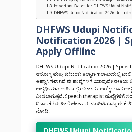
Important Dates for DHFWS Udupi Notifi
DHFWS Udupi Notification 2026 Recruitm
DHFWS Udupi Notific
Notification 2026 | 
Apply Offline
DHFWS Udupi Notification 2026 | Speech Th
ಆರೋಗ್ಯ ಮತ್ತು ಕುಟುಂಬ ಕಲ್ಯಾಣ ಇಲಾಖೆಯಲ್ಲಿ ಖಾಲಿ 
ಆಹ್ವಾನಿಸಲಾಗಿದೆ ಈ ಹುದ್ದೆಗಳಿಗೆ ಯಾವುದೇ ರೀತಿಯ ಲಿ
ಅಭ್ಯರ್ಥಿಗಳು ಅರ್ಜಿ ಸಲ್ಲಿಸಬಹುದು. ಆಯ್ಕೆಯಾದ ಅಭ್ಯರ
ನೀಡಲಾಗುತ್ತದೆ. Speech therapist ಹುದ್ದೆಗಳಿಗೆ ಸಂ
ದಿನಾಂಕಗಳು ಹೀಗೆ ಹಲವಾರು ಮಾಹಿತಿಯನ್ನು ಈ ಕೆಳಗಿನ
ನೋಡಿ.
DHFWS Udupi Notificatio