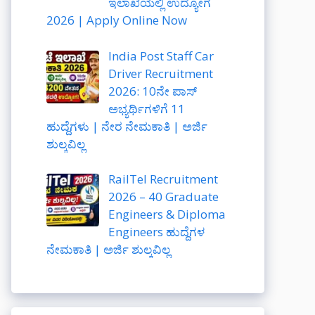
ಇಲಾಖೆಯಲ್ಲಿ ಉದ್ಯೋಗ
2026 | Apply Online Now
India Post Staff Car
Driver Recruitment
2026: 10ನೇ ಪಾಸ್
ಅಭ್ಯರ್ಥಿಗಳಿಗೆ 11
ಹುದ್ದೆಗಳು | ನೇರ ನೇಮಕಾತಿ | ಅರ್ಜಿ
ಶುಲ್ಕವಿಲ್ಲ
RailTel Recruitment
2026 – 40 Graduate
Engineers & Diploma
Engineers ಹುದ್ದೆಗಳ
ನೇಮಕಾತಿ | ಅರ್ಜಿ ಶುಲ್ಕವಿಲ್ಲ