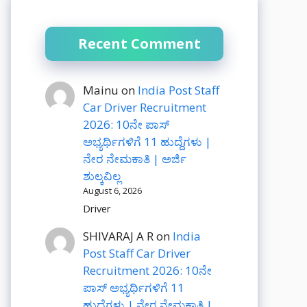
Recent Comment
Mainu
on
India Post Staff
Car Driver Recruitment
2026: 10ನೇ ಪಾಸ್
ಅಭ್ಯರ್ಥಿಗಳಿಗೆ 11 ಹುದ್ದೆಗಳು |
ನೇರ ನೇಮಕಾತಿ | ಅರ್ಜಿ
ಶುಲ್ಕವಿಲ್ಲ
August 6, 2026
Driver
SHIVARAJ A R
on
India
Post Staff Car Driver
Recruitment 2026: 10ನೇ
ಪಾಸ್ ಅಭ್ಯರ್ಥಿಗಳಿಗೆ 11
ಹುದ್ದೆಗಳು | ನೇರ ನೇಮಕಾತಿ |