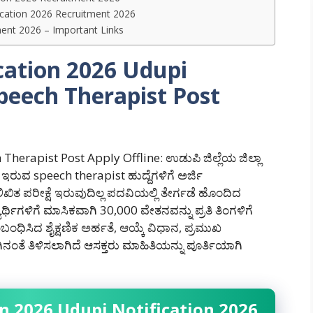
cation 2026 Recruitment 2026
ent 2026 – Important Links
ation 2026 Udupi
Speech Therapist Post
erapist Post Apply Offline: ಉಡುಪಿ ಜಿಲ್ಲೆಯ ಜಿಲ್ಲಾ
ಇರುವ speech therapist ಹುದ್ದೆಗಳಿಗೆ ಅರ್ಜಿ
ಖಿತ ಪರೀಕ್ಷೆ ಇರುವುದಿಲ್ಲ ಪದವಿಯಲ್ಲಿ ತೇರ್ಗಡೆ ಹೊಂದಿದ
್ಥಿಗಳಿಗೆ ಮಾಸಿಕವಾಗಿ 30,000 ವೇತನವನ್ನು ಪ್ರತಿ ತಿಂಗಳಿಗೆ
ಬಂಧಿಸಿದ ಶೈಕ್ಷಣಿಕ ಅರ್ಹತೆ, ಆಯ್ಕೆ ವಿಧಾನ, ಪ್ರಮುಖ
ಂತೆ ತಿಳಿಸಲಾಗಿದೆ ಆಸಕ್ತರು ಮಾಹಿತಿಯನ್ನು ಪೂರ್ತಿಯಾಗಿ
n 2026 Udupi Notification 2026