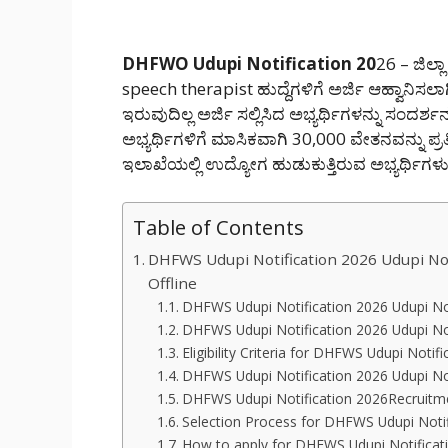
DHFWO Udupi Notification 20
26 – ಜಿಲ್
speech therapist ಹುದ್ದೆಗಳಿಗೆ ಅರ್ಜಿ ಆಹ್ವಾನಿಸಲಾ
ಇರುವುದಿಲ್ಲ ಅರ್ಜಿ ಸಲ್ಲಿಸಿದ ಅಭ್ಯರ್ಥಿಗಳನ್ನು ಸಂ
ಅಭ್ಯರ್ಥಿಗಳಿಗೆ ಮಾಸಿಕವಾಗಿ 30,000 ವೇತನವನ್ನು ಪ್ರತ
ಇಲಾಖೆಯಲ್ಲಿ ಉದ್ಯೋಗ ಹುಡುಕುತ್ತಿರುವ ಅಭ್ಯರ್ಥಿಗ
Table of Contents
DHFWS Udupi Notification 2026 Udupi Not
Offline
DHFWS Udupi Notification 2026 Udupi Not
DHFWS Udupi Notification 2026 Udupi Not
Eligibility Criteria for DHFWS Udupi Notif
DHFWS Udupi Notification 2026 Udupi Not
DHFWS Udupi Notification 2026Recruitme
Selection Process for DHFWS Udupi Noti
How to apply for DHFWS Udupi Notificat