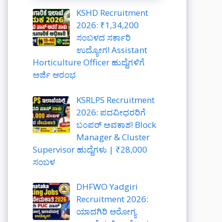
KSHD Recruitment
2026: ₹1,34,200
ಸಂಬಳದ ಸರ್ಕಾರಿ
ಉದ್ಯೋಗ! Assistant
Horticulture Officer ಹುದ್ದೆಗಳಿಗೆ
ಅರ್ಜಿ ಆರಂಭ
KSRLPS Recruitment
2026: ಪದವೀಧರರಿಗೆ
ಬಂಪರ್ ಅವಕಾಶ! Block
Manager & Cluster
Supervisor ಹುದ್ದೆಗಳು | ₹28,000
ಸಂಬಳ
DHFWO Yadgiri
Recruitment 2026:
ಯಾದಗಿರಿ ಆರೋಗ್ಯ