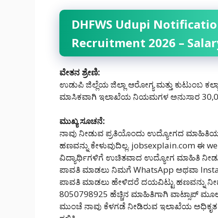
DHFWS Udupi Notificatio
Recruitment 2026 – Salar
ವೇತನ ಶ್ರೇಣಿ:
ಉಡುಪಿ ಜಿಲ್ಲೆಯ ಜಿಲ್ಲಾ ಆರೋಗ್ಯ ಮತ್ತು ಕುಟುಂಬ ಕಲ್
ಮಾಸಿಕವಾಗಿ ಇಲಾಖೆಯ ನಿಯಮಗಳ ಅನುಸಾರ 30,000
ಮುಖ್ಯ ಸೂಚನೆ:
ನಾವು ನೀಡುವ ಪ್ರತಿಯೊಂದು ಉದ್ಯೋಗದ ಮಾಹಿತಿಯು
ಹಣವನ್ನು ಕೇಳುವುದಿಲ್ಲ. jobsexplain.com ಈ 
ವಿದ್ಯಾರ್ಥಿಗಳಿಗೆ ಉಚಿತವಾದ ಉದ್ಯೋಗ ಮಾಹಿತಿ ನೀ
ಪಾವತಿ ಮಾಡಲು ನಿಮಗೆ WhatsApp ಅಥವಾ Inst
ಪಾವತಿ ಮಾಡಲು ಹೇಳಿದರೆ ದಯವಿಟ್ಟು ಹಣವನ್ನು ನೀಡಬೇ
8050798925 ಹೆಚ್ಚಿನ ಮಾಹಿತಿಗಾಗಿ ವಾಟ್ಸಾಪ್ ಮೂಲಕ ನ
ಮುಂಚೆ ನಾವು ಕೆಳಗಡೆ ನೀಡಿರುವ ಇಲಾಖೆಯ ಅಧಿಕೃತ ಅಧ