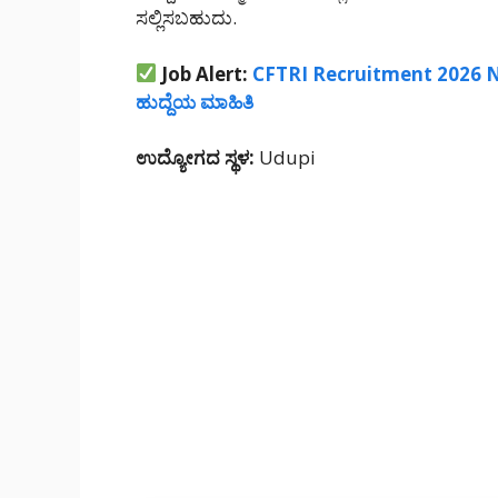
ಸಲ್ಲಿಸಬಹುದು.
Job Alert:
CFTRI Recruitment 2026 No
ಹುದ್ದೆಯ ಮಾಹಿತಿ
ಉದ್ಯೋಗದ ಸ್ಥಳ:
Udupi