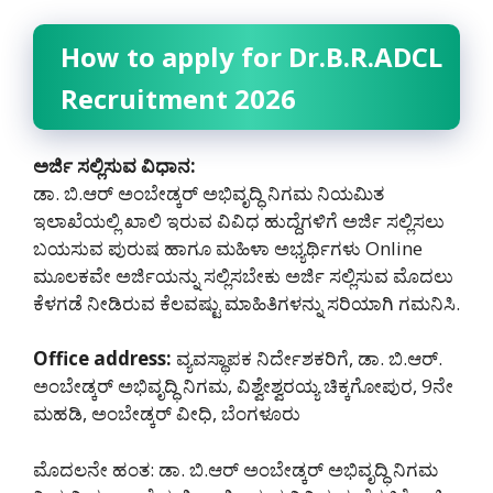
How to apply for Dr.B.R.ADCL
Recruitment 2026
ಅರ್ಜಿ ಸಲ್ಲಿಸುವ ವಿಧಾನ:
ಡಾ. ಬಿ.ಆರ್ ಅಂಬೇಡ್ಕರ್ ಅಭಿವೃದ್ಧಿ ನಿಗಮ ನಿಯಮಿತ
ಇಲಾಖೆಯಲ್ಲಿ ಖಾಲಿ ಇರುವ ವಿವಿಧ ಹುದ್ದೆಗಳಿಗೆ ಅರ್ಜಿ ಸಲ್ಲಿಸಲು
ಬಯಸುವ ಪುರುಷ ಹಾಗೂ ಮಹಿಳಾ ಅಭ್ಯರ್ಥಿಗಳು Online
ಮೂಲಕವೇ ಅರ್ಜಿಯನ್ನು ಸಲ್ಲಿಸಬೇಕು ಅರ್ಜಿ ಸಲ್ಲಿಸುವ ಮೊದಲು
ಕೆಳಗಡೆ ನೀಡಿರುವ ಕೆಲವಷ್ಟು ಮಾಹಿತಿಗಳನ್ನು ಸರಿಯಾಗಿ ಗಮನಿಸಿ.
Office address:
ವ್ಯವಸ್ಥಾಪಕ ನಿರ್ದೇಶಕರಿಗೆ, ಡಾ. ಬಿ.ಆರ್.
ಅಂಬೇಡ್ಕರ್ ಅಭಿವೃದ್ಧಿ ನಿಗಮ, ವಿಶ್ವೇಶ್ವರಯ್ಯ ಚಿಕ್ಕಗೋಪುರ, 9ನೇ
ಮಹಡಿ, ಅಂಬೇಡ್ಕರ್ ವೀಧಿ, ಬೆಂಗಳೂರು
ಮೊದಲನೇ ಹಂತ: ಡಾ. ಬಿ.ಆರ್ ಅಂಬೇಡ್ಕರ್ ಅಭಿವೃದ್ಧಿ ನಿಗಮ