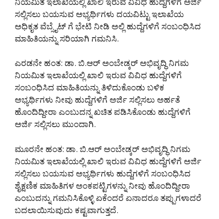
ನಿಯಮಿತ ಇಲಾಖೆಯಲ್ಲಿ ಖಾಲಿ ಇರುವ ವಿವಿಧ ಹುದ್ದೆಗಳಿಗೆ ಅರ್ಜಿ
ಸಲ್ಲಿಸಲು ಬಯಸುವ ಅಭ್ಯರ್ಥಿಗಳು ದಯವಿಟ್ಟು ಇಲಾಖೆಯ
ಅಧಿಕೃತ ವೆಬ್ಸೈಟ್ ಗೆ ಭೇಟಿ ನೀಡಿ ಅಲ್ಲಿ ಹುದ್ದೆಗಳಿಗೆ ಸಂಬಂಧಿಸಿದ
ಮಾಹಿತಿಯನ್ನು ಸರಿಯಾಗಿ ಗಮನಿಸಿ.
ಎರಡನೇ ಹಂತ: ಡಾ. ಬಿ.ಆರ್ ಅಂಬೇಡ್ಕರ್ ಅಭಿವೃದ್ಧಿ ನಿಗಮ
ನಿಯಮಿತ ಇಲಾಖೆಯಲ್ಲಿ ಖಾಲಿ ಇರುವ ವಿವಿಧ ಹುದ್ದೆಗಳಿಗೆ
ಸಂಬಂಧಿಸಿದ ಮಾಹಿತಿಯನ್ನು ತಿಳಿದುಕೊಂಡು ಬಳಿಕ
ಅಭ್ಯರ್ಥಿಗಳು ನೀವು ಹುದ್ದೆಗಳಿಗೆ ಅರ್ಜಿ ಸಲ್ಲಿಸಲು ಅರ್ಹತೆ
ಹೊಂದಿದ್ದೀರಾ ಎಂಬುದನ್ನ ಖಚಿತ ಪಡಿಸಿಕೊಂಡು ಹುದ್ದೆಗಳಿಗೆ
ಅರ್ಜಿ ಸಲ್ಲಿಸಲು ಮುಂದಾಗಿ.
ಮೂರನೇ ಹಂತ: ಡಾ. ಬಿ.ಆರ್ ಅಂಬೇಡ್ಕರ್ ಅಭಿವೃದ್ಧಿ ನಿಗಮ
ನಿಯಮಿತ ಇಲಾಖೆಯಲ್ಲಿ ಖಾಲಿ ಇರುವ ವಿವಿಧ ಹುದ್ದೆಗಳಿಗೆ ಅರ್ಜಿ
ಸಲ್ಲಿಸಲು ಬಯಸುವ ಅಭ್ಯರ್ಥಿಗಳು ಹುದ್ದೆಗಳಿಗೆ ಸಂಬಂಧಿಸಿದ
ಶೈಕ್ಷಣಿಕ ಮಾಹಿತಿಗಳ ಅಂಕಪಟ್ಟಿಗಳನ್ನು ನೀವು ಹೊಂದಿದ್ದೀರಾ
ಎಂಬುದನ್ನು ಗಮನಿಸಿಕೊಳ್ಳಿ ಏಕೆಂದರೆ ಏನಾದರೂ ತಪ್ಪುಗಳಾದರೆ
ಬದಲಾಯಿಸುವುದು ಕಷ್ಟವಾಗುತ್ತದೆ.