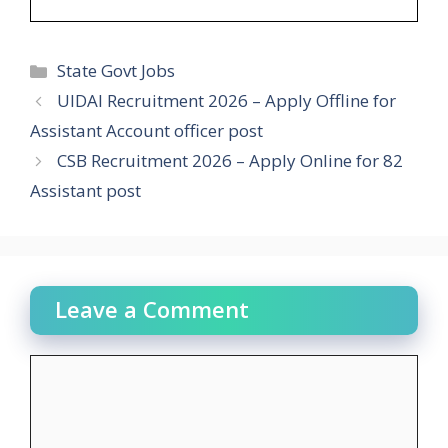
Categories
State Govt Jobs
UIDAI Recruitment 2026 – Apply Offline for
Assistant Account officer post
CSB Recruitment 2026 – Apply Online for 82
Assistant post
Leave a Comment
Comment