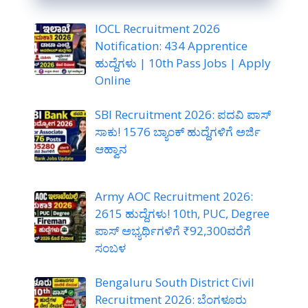
IOCL Recruitment 2026
Notification: 434 Apprentice
ಹುದ್ದೆಗಳು | 10th Pass Jobs | Apply
Online
SBI Recruitment 2026: ಪದವಿ ಪಾಸ್
ಸಾಕು! 1576 ಬ್ಯಾಂಕ್ ಹುದ್ದೆಗಳಿಗೆ ಅರ್ಜಿ
ಆಹ್ವಾನ
Army AOC Recruitment 2026:
2615 ಹುದ್ದೆಗಳು! 10th, PUC, Degree
ಪಾಸ್ ಅಭ್ಯರ್ಥಿಗಳಿಗೆ ₹92,300ವರೆಗೆ
ಸಂಬಳ
Bengaluru South District Civil
Recruitment 2026: ಬೆಂಗಳೂರು