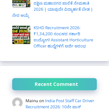
ದಕ್ಷಿಣ ಮಹಾನಗರ ಪಾಲಿಕೆ ನೇಮಕಾತಿ
2026 | ಯಾವುದೇ ವಿದ್ಯಾರ್ಹತೆ ಬೇಡ |
ನೇರ ಆಯ್ಕೆ
KSHD Recruitment 2026:
₹1,34,200 ಸಂಬಳದ ಸರ್ಕಾರಿ
ಉದ್ಯೋಗ! Assistant Horticulture
Officer ಹುದ್ದೆಗಳಿಗೆ ಅರ್ಜಿ ಆರಂಭ
Recent Comment
Mainu
on
India Post Staff Car Driver
Recruitment 2026: 10ನೇ ಪಾಸ್