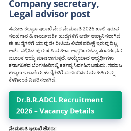
Company secretary,
Legal advisor post
ಸಮಾಜ ಕಲ್ಯಾಣ ಇಲಾಖೆ ನೇರ ನೇಮಕಾತಿ 2026 ಖಾಲಿ ಇರುವ
ಸಲಹೆಗಾರ & ಕಾರ್ಯದರ್ಶಿ ಹುದ್ದೆಗಳಿಗೆ ಅರ್ಜಿ ಆಹ್ವಾನಿಸಲಾಗಿದೆ
ಈ ಹುದ್ದೆಗಳಿಗೆ ಯಾವುದೇ ರೀತಿಯ ಲಿಖಿತ ಪರೀಕ್ಷೆ ಇರುವುದಿಲ್ಲ
ಅರ್ಜಿ ಸಲ್ಲಿಸಿದ ಪುರುಷ & ಮಹಿಳಾ ಅಭ್ಯರ್ಥಿಗಳನ್ನು ಸಂದರ್ಶನದ
ಮೂಲಕ ಆಯ್ಕೆ ಮಾಡಲಾಗುತ್ತದೆ. ಆಯ್ಕೆಯಾದ ಅಭ್ಯರ್ಥಿಗಳು
ಕರ್ನಾಟಕದ ಬೆಂಗಳೂರಿನಲ್ಲಿ ಕರ್ತವ್ಯ ನಿರ್ವಹಿಸಬಹುದು. ಸಮಾಜ
ಕಲ್ಯಾಣ ಇಲಾಖೆಯ ಹುದ್ದೆಗಳಿಗೆ ಸಂಬಂಧಿಸಿದ ಮಾಹಿತಿಯನ್ನು
ಕೆಳಗಿನಂತೆ ವಿವರಿಸಲಾಗಿದೆ.
Dr.B.R.ADCL Recruitment
2026 – Vacancy Details
ನೇಮಕಾತಿ ಇಲಾಖೆ ಹೆಸರು: