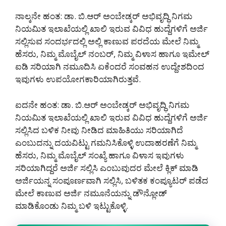
ನಾಲ್ಕನೇ ಹಂತ: ಡಾ. ಬಿ.ಆರ್ ಅಂಬೇಡ್ಕರ್ ಅಭಿವೃದ್ಧಿ ನಿಗಮ
ನಿಯಮಿತ ಇಲಾಖೆಯಲ್ಲಿ ಖಾಲಿ ಇರುವ ವಿವಿಧ ಹುದ್ದೆಗಳಿಗೆ ಅರ್ಜಿ
ಸಲ್ಲಿಸುವ ಸಂದರ್ಭದಲ್ಲಿ ಅಲ್ಲಿ ಕಾಣುವ ಪರದೆಯ ಮೇಲೆ ನಿಮ್ಮ
ಹೆಸರು, ನಿಮ್ಮ ಮೊಬೈಲ್ ನಂಬರ್, ನಿಮ್ಮ ವಿಳಾಸ ಹಾಗೂ ಇಮೇಲ್
ಐಡಿ ಸರಿಯಾಗಿ ನಮೂದಿಸಿ ಏಕೆಂದರೆ ಸಂವಹನ ಉದ್ದೇಶದಿಂದ
ಇವುಗಳು ಉಪಯೋಗಕಾರಿಯಾಗಿರುತ್ತವೆ.
ಐದನೇ ಹಂತ: ಡಾ. ಬಿ.ಆರ್ ಅಂಬೇಡ್ಕರ್ ಅಭಿವೃದ್ಧಿ ನಿಗಮ
ನಿಯಮಿತ ಇಲಾಖೆಯಲ್ಲಿ ಖಾಲಿ ಇರುವ ವಿವಿಧ ಹುದ್ದೆಗಳಿಗೆ ಅರ್ಜಿ
ಸಲ್ಲಿಸಿದ ಬಳಿಕ ನೀವು ನೀಡಿದ ಮಾಹಿತಿಯು ಸರಿಯಾಗಿದೆ
ಎಂಬುದನ್ನು ದಯವಿಟ್ಟು ಗಮನಿಸಿಕೊಳ್ಳಿ ಉದಾಹರಣೆಗೆ ನಿಮ್ಮ
ಹೆಸರು, ನಿಮ್ಮ ಮೊಬೈಲ್ ಸಂಖ್ಯೆ ಹಾಗೂ ವಿಳಾಸ ಇವುಗಳು
ಸರಿಯಾಗಿದ್ದರೆ ಅರ್ಜಿ ಸಲ್ಲಿಸಿ ಎಂಬುವುದರ ಮೇಲೆ ಕ್ಲಿಕ್ ಮಾಡಿ
ಅರ್ಜಿಯನ್ನ ಸಂಪೂರ್ಣವಾಗಿ ಸಲ್ಲಿಸಿ, ಬಳಿತಕ ಕಂಪ್ಯೂಟರ್ ಪಡೆದ
ಮೇಲೆ ಕಾಣುವ ಅರ್ಜಿ ನಮೂನೆಯನ್ನು ಡೌನ್ಲೋಡ್
ಮಾಡಿಕೊಂಡು ನಿಮ್ಮ ಬಳಿ ಇಟ್ಟುಕೊಳ್ಳಿ.