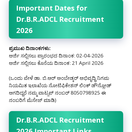
Important Dates for
Dr.B.R.ADCL Recruitment
2026
ಪ್ರಮುಖ ದಿನಾಂಕಗಳು:
ಅರ್ಜಿ ಸಲ್ಲಿಸಲು ಪ್ರಾರಂಭದ ದಿನಾಂಕ: 02-04-2026
ಅರ್ಜಿ ಸಲ್ಲಿಸಲು ಕೊನೆಯ ದಿನಾಂಕ: 21 April 2026
(ಒಂದು ವೇಳೆ ಡಾ. ಬಿ.ಆರ್ ಅಂಬೇಡ್ಕರ್ ಅಭಿವೃದ್ಧಿ ನಿಗಮ
ನಿಯಮಿತ ಇಲಾಖೆಯ ನೋಟಿಫಿಕೇಶನ್ ಲಿಂಕ್ ಡೌನ್ಲೋಡ್
ಆಗದಿದ್ದರೆ ನಮ್ಮ ವಾಟ್ಸಪ್ ನಂಬರ್ 8050798925‌ ಈ
ನಂಬರಿಗೆ ಮೆಸೇಜ್ ಮಾಡಿ)
Dr.B.R.ADCL Recruitment
2026 Important Links