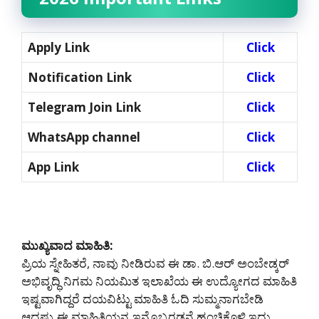
Apply Link
Click
Notification Link
Click
Telegram Join Link
Click
WhatsApp channel
Click
App Link
Click
ಮುಖ್ಯವಾದ ಮಾಹಿತಿ:
ಪ್ರಿಯ ಸ್ನೇಹಿತರೆ, ನಾವು ನೀಡಿರುವ ಈ ಡಾ. ಬಿ.ಆರ್ ಅಂಬೇಡ್ಕರ್
ಅಭಿವೃದ್ಧಿ ನಿಗಮ ನಿಯಮಿತ ಇಲಾಖೆಯ ಈ ಉದ್ಯೋಗದ ಮಾಹಿತಿ
ಇಷ್ಟವಾಗಿದ್ದರೆ ದಯವಿಟ್ಟು ಮಾಹಿತಿ ಓದಿ ಸುಮ್ಮನಾಗಬೇಡಿ
ಆದಷ್ಟು ಈ ಮಾಹಿತಿಯನ್ನ ಇನ್ನೊಬ್ಬರಡನೆ ಹಂಚಿಕೊಳ್ಳಿ ಇದು