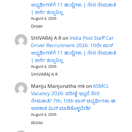
ಅಭ್ಯರ್ಥಿಗಳಿಗೆ 11 ಹುದ್ದೆಗಳು | ನೇರ ನೇಮಕಾತಿ
| ಅರ್ಜಿ ಶುಲ್ಕವಿಲ್ಲ
August 6, 2026
Driver
SHIVARAJ A R
on
India Post Staff Car
Driver Recruitment 2026: 10ನೇ ಪಾಸ್
ಅಭ್ಯರ್ಥಿಗಳಿಗೆ 11 ಹುದ್ದೆಗಳು | ನೇರ ನೇಮಕಾತಿ
| ಅರ್ಜಿ ಶುಲ್ಕವಿಲ್ಲ
August 6, 2026
SHIVARAJ A R
Manju Manjunatha mk
on
KSMCL
Vacancy 2026: ಪರೀಕ್ಷೆ ಇಲ್ಲದೆ ನೇರ
ನೇಮಕಾತಿ? 7th, 10th ಪಾಸ್ ಅಭ್ಯರ್ಥಿಗಳು ಈ
ಅವಕಾಶ ಮಿಸ್ ಮಾಡಿಕೊಳ್ಳಬೇಡಿ!
August 6, 2026
ಮಂಜು