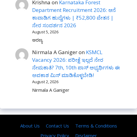
Krishna
on
Karnataka Forest
Department Recruitment 2026: ಆನೆ
ಕಾವಾಡಿಗ ಹುದ್ದೆಗಳು | ₹52,800 ವೇತನ |
ನೇರ ಸಂದರ್ಶನ 2026
August 5, 2026
ಅರಣ್ಯ
Nirmala A Ganiger
on
KSMCL
Vacancy 2026: ಪರೀಕ್ಷೆ ಇಲ್ಲದೆ ನೇರ
ನೇಮಕಾತಿ? 7th, 10th ಪಾಸ್ ಅಭ್ಯರ್ಥಿಗಳು ಈ
ಅವಕಾಶ ಮಿಸ್ ಮಾಡಿಕೊಳ್ಳಬೇಡಿ!
August 2, 2026
Nirmala A Ganiger
About Us
Contact Us
Terms & Conditions
Privacy Policy
Disclaimer