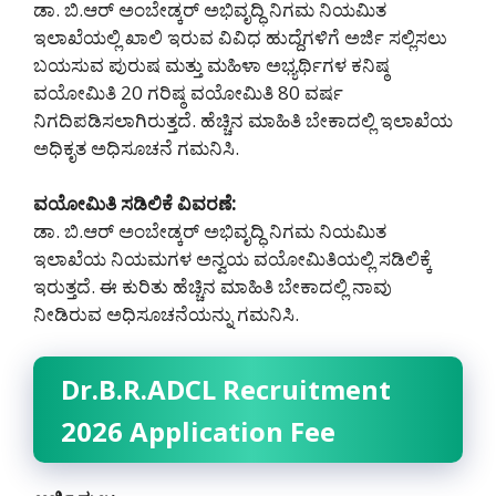
ಡಾ. ಬಿ.ಆರ್ ಅಂಬೇಡ್ಕರ್ ಅಭಿವೃದ್ಧಿ ನಿಗಮ ನಿಯಮಿತ
ಇಲಾಖೆಯಲ್ಲಿ ಖಾಲಿ ಇರುವ ವಿವಿಧ ಹುದ್ದೆಗಳಿಗೆ ಅರ್ಜಿ ಸಲ್ಲಿಸಲು
ಬಯಸುವ ಪುರುಷ ಮತ್ತು ಮಹಿಳಾ ಅಭ್ಯರ್ಥಿಗಳ ಕನಿಷ್ಠ
ವಯೋಮಿತಿ 20 ಗರಿಷ್ಠ ವಯೋಮಿತಿ 80 ವರ್ಷ
ನಿಗದಿಪಡಿಸಲಾಗಿರುತ್ತದೆ. ಹೆಚ್ಚಿನ ಮಾಹಿತಿ ಬೇಕಾದಲ್ಲಿ ಇಲಾಖೆಯ
ಅಧಿಕೃತ ಅಧಿಸೂಚನೆ ಗಮನಿಸಿ.
ವಯೋಮಿತಿ ಸಡಿಲಿಕೆ ವಿವರಣೆ:
ಡಾ. ಬಿ.ಆರ್ ಅಂಬೇಡ್ಕರ್ ಅಭಿವೃದ್ಧಿ ನಿಗಮ ನಿಯಮಿತ
ಇಲಾಖೆಯ ನಿಯಮಗಳ ಅನ್ವಯ ವಯೋಮಿತಿಯಲ್ಲಿ ಸಡಿಲಿಕ್ಕೆ
ಇರುತ್ತದೆ. ಈ ಕುರಿತು ಹೆಚ್ಚಿನ ಮಾಹಿತಿ ಬೇಕಾದಲ್ಲಿ ನಾವು
ನೀಡಿರುವ ಅಧಿಸೂಚನೆಯನ್ನು ಗಮನಿಸಿ.
Dr.B.R.ADCL Recruitment
2026 Application Fee