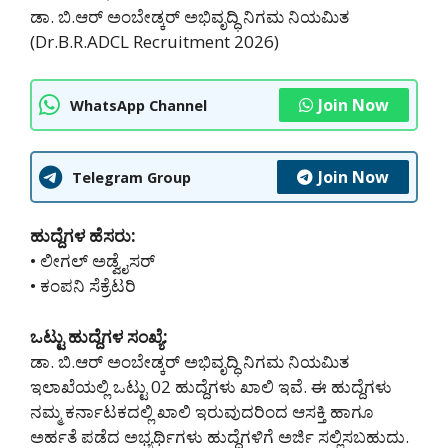
ಡಾ. ಬಿ.ಆರ್ ಅಂಬೇಡ್ಕರ್ ಅಭಿವೃದ್ಧಿ ನಿಗಮ ನಿಯಮಿತ
(Dr.B.R.ADCL Recruitment 2026)
Join Now
WhatsApp Channel
Join Now
Telegram Group
ಹುದ್ದೆಗಳ ಹೆಸರು:
• ಲೀಗಲ್ ಅಡ್ವೈಸರ್
• ಕಂಪನಿ ಸೆಕ್ರೆಟರಿ
ಒಟ್ಟು ಹುದ್ದೆಗಳ ಸಂಖ್ಯೆ:
ಡಾ. ಬಿ.ಆರ್ ಅಂಬೇಡ್ಕರ್ ಅಭಿವೃದ್ಧಿ ನಿಗಮ ನಿಯಮಿತ
ಇಲಾಖೆಯಲ್ಲಿ ಒಟ್ಟು 02 ಹುದ್ದೆಗಳು ಖಾಲಿ ಇವೆ. ಈ ಹುದ್ದೆಗಳು
ನಮ್ಮ ಕರ್ನಾಟಕದಲ್ಲಿ ‌ಖಾಲಿ ಇರುವುದರಿಂದ ಆಸಕ್ತಿ ಹಾಗೂ
ಅರ್ಹತೆ ಪಡೆದ ಅಭ್ಯರ್ಥಿಗಳು ಹುದ್ದೆಗಳಿಗೆ ಅರ್ಜಿ ಸಲ್ಲಿಸಬಹುದು.