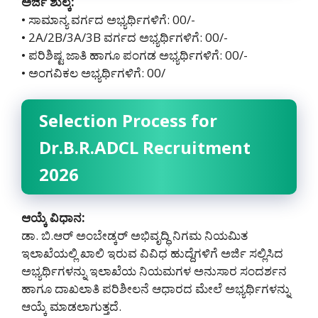
ಅರ್ಜಿ ಶುಲ್ಕ:
• ಸಾಮಾನ್ಯ ವರ್ಗದ ಅಭ್ಯರ್ಥಿಗಳಿಗೆ: 00/-
• 2A/2B/3A/3B ವರ್ಗದ ಅಭ್ಯರ್ಥಿಗಳಿಗೆ: 00/-
• ಪರಿಶಿಷ್ಟ ಜಾತಿ ಹಾಗೂ ಪಂಗಡ ಅಭ್ಯರ್ಥಿಗಳಿಗೆ: 00/-
• ಅಂಗವಿಕಲ ಅಭ್ಯರ್ಥಿಗಳಿಗೆ: 00/
Selection Process for
Dr.B.R.ADCL Recruitment
2026
ಆಯ್ಕೆ ವಿಧಾನ:
ಡಾ. ಬಿ.ಆರ್ ಅಂಬೇಡ್ಕರ್ ಅಭಿವೃದ್ಧಿ ನಿಗಮ ನಿಯಮಿತ
ಇಲಾಖೆಯಲ್ಲಿ ಖಾಲಿ ಇರುವ ವಿವಿಧ ಹುದ್ದೆಗಳಿಗೆ ಅರ್ಜಿ ಸಲ್ಲಿಸಿದ
ಅಭ್ಯರ್ಥಿಗಳನ್ನು ಇಲಾಖೆಯ ನಿಯಮಗಳ ಅನುಸಾರ ಸಂದರ್ಶನ
ಹಾಗೂ ದಾಖಲಾತಿ ಪರಿಶೀಲನೆ ಆಧಾರದ ಮೇಲೆ ಅಭ್ಯರ್ಥಿಗಳನ್ನು
ಆಯ್ಕೆ ಮಾಡಲಾಗುತ್ತದೆ.