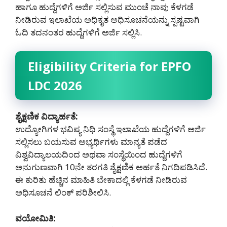
ಹಾಗೂ ಹುದ್ದೆಗಳಿಗೆ ಅರ್ಜಿ ಸಲ್ಲಿಸುವ ಮುಂಚೆ ನಾವು ಕೆಳಗಡೆ
ನೀಡಿರುವ ಇಲಾಖೆಯ ಅಧಿಕೃತ ಅಧಿಸೂಚನೆಯನ್ನು ಸ್ಪಷ್ಟವಾಗಿ
ಓದಿ ತದನಂತರ ಹುದ್ದೆಗಳಿಗೆ ಅರ್ಜಿ ಸಲ್ಲಿಸಿ.
Eligibility Criteria for EPFO
LDC 2026
ಶೈಕ್ಷಣಿಕ ವಿದ್ಯಾರ್ಹತೆ:
ಉದ್ಯೋಗಿಗಳ ಭವಿಷ್ಯ ನಿಧಿ ಸಂಸ್ಥೆ ಇಲಾಖೆಯ ಹುದ್ದೆಗಳಿಗೆ ಅರ್ಜಿ
ಸಲ್ಲಿಸಲು ಬಯಸುವ ಅಭ್ಯರ್ಥಿಗಳು ಮಾನ್ಯತೆ ಪಡೆದ
ವಿಶ್ವವಿದ್ಯಾಲಯದಿಂದ ಅಥವಾ ಸಂಸ್ಥೆಯಿಂದ ಹುದ್ದೆಗಳಿಗೆ
ಅನುಗುಣವಾಗಿ 10ನೇ ತರಗತಿ ಶೈಕ್ಷಣಿಕ ಅರ್ಹತೆ ನಿಗದಿಪಡಿಸಿದೆ.
ಈ ಕುರಿತು ಹೆಚ್ಚಿನ ಮಾಹಿತಿ ಬೇಕಾದಲ್ಲಿ ಕೆಳಗಡೆ ನೀಡಿರುವ
ಅಧಿಸೂಚನೆ ಲಿಂಕ್ ಪರಿಶೀಲಿಸಿ.
ವಯೋಮಿತಿ: