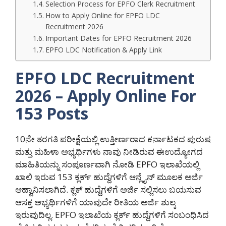
Selection Process for EPFO Clerk Recruitment
How to Apply Online for EPFO LDC
Recruitment 2026
Important Dates for EPFO Recruitment 2026
EPFO LDC Notification & Apply Link
EPFO LDC Recruitment
2026 – Apply Online For
153 Posts
10ನೇ ತರಗತಿ ಪರೀಕ್ಷೆಯಲ್ಲಿ ಉತ್ತೀರ್ಣರಾದ ಕರ್ನಾಟಕದ ಪುರುಷ
ಮತ್ತು ಮಹಿಳಾ ಅಭ್ಯರ್ಥಿಗಳು ನಾವು ನೀಡಿರುವ ಈಉದ್ಯೋಗದ
ಮಾಹಿತಿಯನ್ನು ಸಂಪೂರ್ಣವಾಗಿ ನೋಡಿ EPFO ಇಲಾಖೆಯಲ್ಲಿ
ಖಾಲಿ ಇರುವ 153 ಕ್ಲರ್ಕ್ ಹುದ್ದೆಗಳಿಗೆ ಆನ್ಲೈನ್ ಮೂಲಕ ಅರ್ಜಿ
ಆಹ್ವಾನಿಸಲಾಗಿದೆ. ಕ್ಲಕ್ ಹುದ್ದೆಗಳಿಗೆ ಅರ್ಜಿ ಸಲ್ಲಿಸಲು ಬಯಸುವ
ಆಸಕ್ತ ಅಭ್ಯರ್ಥಿಗಳಿಗೆ ಯಾವುದೇ ರೀತಿಯ ಅರ್ಜಿ ಶುಲ್ಕ
ಇರುವುದಿಲ್ಲ. EPFO ಇಲಾಖೆಯ ಕ್ಲರ್ಕ್ ಹುದ್ದೆಗಳಿಗೆ ಸಂಬಂಧಿಸಿದ