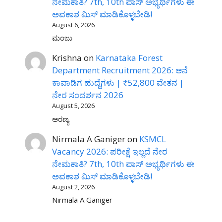
ನೇಮಕಾತಿ? 7th, 10th ಪಾಸ್ ಅಭ್ಯರ್ಥಿಗಳು ಈ
ಅವಕಾಶ ಮಿಸ್ ಮಾಡಿಕೊಳ್ಳಬೇಡಿ!
August 6, 2026
ಮಂಜು
Krishna
on
Karnataka Forest
Department Recruitment 2026: ಆನೆ
ಕಾವಾಡಿಗ ಹುದ್ದೆಗಳು | ₹52,800 ವೇತನ |
ನೇರ ಸಂದರ್ಶನ 2026
August 5, 2026
ಅರಣ್ಯ
Nirmala A Ganiger
on
KSMCL
Vacancy 2026: ಪರೀಕ್ಷೆ ಇಲ್ಲದೆ ನೇರ
ನೇಮಕಾತಿ? 7th, 10th ಪಾಸ್ ಅಭ್ಯರ್ಥಿಗಳು ಈ
ಅವಕಾಶ ಮಿಸ್ ಮಾಡಿಕೊಳ್ಳಬೇಡಿ!
August 2, 2026
Nirmala A Ganiger