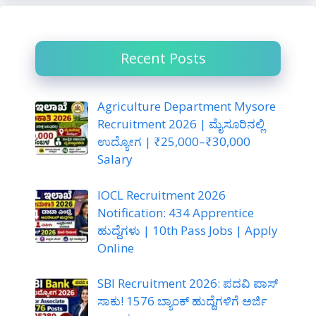
c
h
Recent Posts
Agriculture Department Mysore
Recruitment 2026 | ಮೈಸೂರಿನಲ್ಲಿ
ಉದ್ಯೋಗ | ₹25,000–₹30,000
Salary
IOCL Recruitment 2026
Notification: 434 Apprentice
ಹುದ್ದೆಗಳು | 10th Pass Jobs | Apply
Online
SBI Recruitment 2026: ಪದವಿ ಪಾಸ್
ಸಾಕು! 1576 ಬ್ಯಾಂಕ್ ಹುದ್ದೆಗಳಿಗೆ ಅರ್ಜಿ