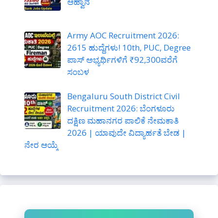
ಆಹ್ವಾನ
Army AOC Recruitment 2026:
2615 ಹುದ್ದೆಗಳು! 10th, PUC, Degree
ಪಾಸ್ ಅಭ್ಯರ್ಥಿಗಳಿಗೆ ₹92,300ವರೆಗೆ
ಸಂಬಳ
Bengaluru South District Civil
Recruitment 2026: ಬೆಂಗಳೂರು
ದಕ್ಷಿಣ ಮಹಾನಗರ ಪಾಲಿಕೆ ನೇಮಕಾತಿ
2026 | ಯಾವುದೇ ವಿದ್ಯಾರ್ಹತೆ ಬೇಡ |
ನೇರ ಆಯ್ಕೆ