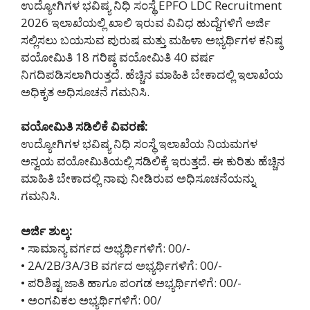
ಉದ್ಯೋಗಿಗಳ ಭವಿಷ್ಯ ನಿಧಿ ಸಂಸ್ಥೆ EPFO LDC Recruitment
2026 ಇಲಾಖೆಯಲ್ಲಿ ಖಾಲಿ ಇರುವ ವಿವಿಧ ಹುದ್ದೆಗಳಿಗೆ ಅರ್ಜಿ
ಸಲ್ಲಿಸಲು ಬಯಸುವ ಪುರುಷ ಮತ್ತು ಮಹಿಳಾ ಅಭ್ಯರ್ಥಿಗಳ ಕನಿಷ್ಠ
ವಯೋಮಿತಿ 18 ಗರಿಷ್ಠ ವಯೋಮಿತಿ 40 ವರ್ಷ
ನಿಗದಿಪಡಿಸಲಾಗಿರುತ್ತದೆ. ಹೆಚ್ಚಿನ ಮಾಹಿತಿ ಬೇಕಾದಲ್ಲಿ ಇಲಾಖೆಯ
ಅಧಿಕೃತ ಅಧಿಸೂಚನೆ ಗಮನಿಸಿ.
ವಯೋಮಿತಿ ಸಡಿಲಿಕೆ ವಿವರಣೆ:
ಉದ್ಯೋಗಿಗಳ ಭವಿಷ್ಯ ನಿಧಿ ಸಂಸ್ಥೆ ಇಲಾಖೆಯ ನಿಯಮಗಳ
ಅನ್ವಯ ವಯೋಮಿತಿಯಲ್ಲಿ ಸಡಿಲಿಕ್ಕೆ ಇರುತ್ತದೆ. ಈ ಕುರಿತು ಹೆಚ್ಚಿನ
ಮಾಹಿತಿ ಬೇಕಾದಲ್ಲಿ ನಾವು ನೀಡಿರುವ ಅಧಿಸೂಚನೆಯನ್ನು
ಗಮನಿಸಿ.
ಅರ್ಜಿ ಶುಲ್ಕ:
• ಸಾಮಾನ್ಯ ವರ್ಗದ ಅಭ್ಯರ್ಥಿಗಳಿಗೆ: 00/-
• 2A/2B/3A/3B ವರ್ಗದ ಅಭ್ಯರ್ಥಿಗಳಿಗೆ: 00/-
• ಪರಿಶಿಷ್ಟ ಜಾತಿ ಹಾಗೂ ಪಂಗಡ ಅಭ್ಯರ್ಥಿಗಳಿಗೆ: 00/-
• ಅಂಗವಿಕಲ ಅಭ್ಯರ್ಥಿಗಳಿಗೆ: 00/