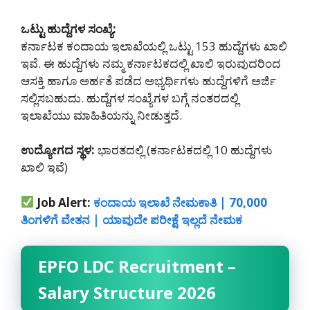
ಒಟ್ಟು ಹುದ್ದೆಗಳ ಸಂಖ್ಯೆ:
ಕರ್ನಾಟಕ ಕಂದಾಯ ಇಲಾಖೆಯಲ್ಲಿ ಒಟ್ಟು 153 ಹುದ್ದೆಗಳು ಖಾಲಿ
ಇವೆ. ಈ ಹುದ್ದೆಗಳು ನಮ್ಮ ಕರ್ನಾಟಕದಲ್ಲಿ ‌ಖಾಲಿ ಇರುವುದರಿಂದ
ಆಸಕ್ತಿ ಹಾಗೂ ಅರ್ಹತೆ ಪಡೆದ ಅಭ್ಯರ್ಥಿಗಳು ಹುದ್ದೆಗಳಿಗೆ ಅರ್ಜಿ
ಸಲ್ಲಿಸಬಹುದು. ಹುದ್ದೆಗಳ ಸಂಖ್ಯೆಗಳ ಬಗ್ಗೆ ನಂತರದಲ್ಲಿ
ಇಲಾಖೆಯು ಮಾಹಿತಿಯನ್ನು ನೀಡುತ್ತದೆ.
ಉದ್ಯೋಗದ ಸ್ಥಳ:
ಭಾರತದಲ್ಲಿ (ಕರ್ನಾಟಕದಲ್ಲಿ 10 ಹುದ್ದೆಗಳು
ಖಾಲಿ ಇವೆ)
Job Alert:
ಕಂದಾಯ ಇಲಾಖೆ ನೇಮಕಾತಿ | 70,000
ತಿಂಗಳಿಗೆ ವೇತನ | ಯಾವುದೇ ಪರೀಕ್ಷೆ ಇಲ್ಲದೆ ನೇಮಕ
EPFO LDC Recruitment –
Salary Structure 2026