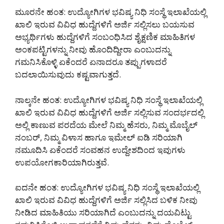
ಮೂರನೇ ಹಂತ: ಉದ್ಯೋಗಿಗಳ ಭವಿಷ್ಯ ನಿಧಿ ಸಂಸ್ಥೆ ಇಲಾಖೆಯಲ್ಲಿ
ಖಾಲಿ ಇರುವ ವಿವಿಧ ಹುದ್ದೆಗಳಿಗೆ ಅರ್ಜಿ ಸಲ್ಲಿಸಲು ಬಯಸುವ
ಅಭ್ಯರ್ಥಿಗಳು ಹುದ್ದೆಗಳಿಗೆ ಸಂಬಂಧಿಸಿದ ಶೈಕ್ಷಣಿಕ ಮಾಹಿತಿಗಳ
ಅಂಕಪಟ್ಟಿಗಳನ್ನು ನೀವು ಹೊಂದಿದ್ದೀರಾ ಎಂಬುದನ್ನು
ಗಮನಿಸಿಕೊಳ್ಳಿ ಏಕೆಂದರೆ ಏನಾದರೂ ತಪ್ಪುಗಳಾದರೆ
ಬದಲಾಯಿಸುವುದು ಕಷ್ಟವಾಗುತ್ತದೆ.
ನಾಲ್ಕನೇ ಹಂತ: ಉದ್ಯೋಗಿಗಳ ಭವಿಷ್ಯ ನಿಧಿ ಸಂಸ್ಥೆ ಇಲಾಖೆಯಲ್ಲಿ
ಖಾಲಿ ಇರುವ ವಿವಿಧ ಹುದ್ದೆಗಳಿಗೆ ಅರ್ಜಿ ಸಲ್ಲಿಸುವ ಸಂದರ್ಭದಲ್ಲಿ
ಅಲ್ಲಿ ಕಾಣುವ ಪರದೆಯ ಮೇಲೆ ನಿಮ್ಮ ಹೆಸರು, ನಿಮ್ಮ ಮೊಬೈಲ್
ನಂಬರ್, ನಿಮ್ಮ ವಿಳಾಸ ಹಾಗೂ ಇಮೇಲ್ ಐಡಿ ಸರಿಯಾಗಿ
ನಮೂದಿಸಿ ಏಕೆಂದರೆ ಸಂವಹನ ಉದ್ದೇಶದಿಂದ ಇವುಗಳು
ಉಪಯೋಗಕಾರಿಯಾಗಿರುತ್ತವೆ.
ಐದನೇ ಹಂತ: ಉದ್ಯೋಗಿಗಳ ಭವಿಷ್ಯ ನಿಧಿ ಸಂಸ್ಥೆ ಇಲಾಖೆಯಲ್ಲಿ
ಖಾಲಿ ಇರುವ ವಿವಿಧ ಹುದ್ದೆಗಳಿಗೆ ಅರ್ಜಿ ಸಲ್ಲಿಸಿದ ಬಳಿಕ ನೀವು
ನೀಡಿದ ಮಾಹಿತಿಯು ಸರಿಯಾಗಿದೆ ಎಂಬುದನ್ನು ದಯವಿಟ್ಟು