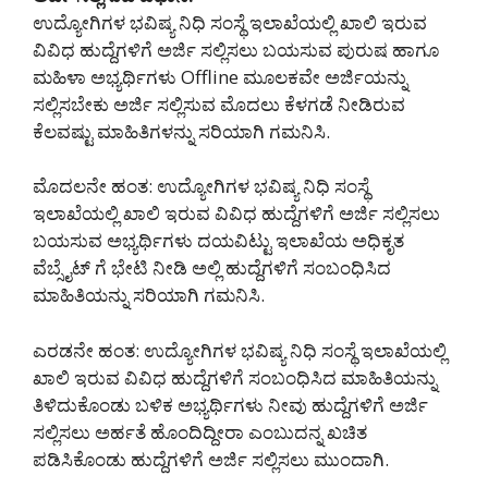
ಉದ್ಯೋಗಿಗಳ ಭವಿಷ್ಯ ನಿಧಿ ಸಂಸ್ಥೆ ಇಲಾಖೆಯಲ್ಲಿ ಖಾಲಿ ಇರುವ
ವಿವಿಧ ಹುದ್ದೆಗಳಿಗೆ ಅರ್ಜಿ ಸಲ್ಲಿಸಲು ಬಯಸುವ ಪುರುಷ ಹಾಗೂ
ಮಹಿಳಾ ಅಭ್ಯರ್ಥಿಗಳು Offline ಮೂಲಕವೇ ಅರ್ಜಿಯನ್ನು
ಸಲ್ಲಿಸಬೇಕು ಅರ್ಜಿ ಸಲ್ಲಿಸುವ ಮೊದಲು ಕೆಳಗಡೆ ನೀಡಿರುವ
ಕೆಲವಷ್ಟು ಮಾಹಿತಿಗಳನ್ನು ಸರಿಯಾಗಿ ಗಮನಿಸಿ.
ಮೊದಲನೇ ಹಂತ: ಉದ್ಯೋಗಿಗಳ ಭವಿಷ್ಯ ನಿಧಿ ಸಂಸ್ಥೆ
ಇಲಾಖೆಯಲ್ಲಿ ಖಾಲಿ ಇರುವ ವಿವಿಧ ಹುದ್ದೆಗಳಿಗೆ ಅರ್ಜಿ ಸಲ್ಲಿಸಲು
ಬಯಸುವ ಅಭ್ಯರ್ಥಿಗಳು ದಯವಿಟ್ಟು ಇಲಾಖೆಯ ಅಧಿಕೃತ
ವೆಬ್ಸೈಟ್ ಗೆ ಭೇಟಿ ನೀಡಿ ಅಲ್ಲಿ ಹುದ್ದೆಗಳಿಗೆ ಸಂಬಂಧಿಸಿದ
ಮಾಹಿತಿಯನ್ನು ಸರಿಯಾಗಿ ಗಮನಿಸಿ.
ಎರಡನೇ ಹಂತ: ಉದ್ಯೋಗಿಗಳ ಭವಿಷ್ಯ ನಿಧಿ ಸಂಸ್ಥೆ ಇಲಾಖೆಯಲ್ಲಿ
ಖಾಲಿ ಇರುವ ವಿವಿಧ ಹುದ್ದೆಗಳಿಗೆ ಸಂಬಂಧಿಸಿದ ಮಾಹಿತಿಯನ್ನು
ತಿಳಿದುಕೊಂಡು ಬಳಿಕ ಅಭ್ಯರ್ಥಿಗಳು ನೀವು ಹುದ್ದೆಗಳಿಗೆ ಅರ್ಜಿ
ಸಲ್ಲಿಸಲು ಅರ್ಹತೆ ಹೊಂದಿದ್ದೀರಾ ಎಂಬುದನ್ನ ಖಚಿತ
ಪಡಿಸಿಕೊಂಡು ಹುದ್ದೆಗಳಿಗೆ ಅರ್ಜಿ ಸಲ್ಲಿಸಲು ಮುಂದಾಗಿ.