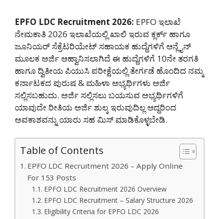
EPFO LDC Recruitment 2026:
EPFO ಇಲಾಖೆ
ನೇಮಕಾತಿ 2026 ಇಲಾಖೆಯಲ್ಲಿ ಖಾಲಿ ಇರುವ ಕ್ಲರ್ಕ್ ಹಾಗೂ
ಜೂನಿಯರ್ ಸೆಕ್ರೆಟರಿಯೇಟ್ ಸಹಾಯಕ ಹುದ್ದೆಗಳಿಗೆ ಆನ್ಲೈನ್
ಮೂಲಕ ಅರ್ಜಿ ಆಹ್ವಾನಿಸಲಾಗಿದೆ ಈ ಹುದ್ದೆಗಳಿಗೆ 10ನೇ ತರಗತಿ
ಹಾಗೂ ದ್ವಿತೀಯ ಪಿಯುಸಿ ಪರೀಕ್ಷೆಯಲ್ಲಿ ತೇರ್ಗಡೆ ಹೊಂದಿದ ನಮ್ಮ
ಕರ್ನಾಟಕದ ಪುರುಷ & ಮಹಿಳಾ ಅಭ್ಯರ್ಥಿಗಳು ಅರ್ಜಿ
ಸಲ್ಲಿಸಬಹುದು. ಅರ್ಜಿ ಸಲ್ಲಿಸಲು ಬಯಸುವ ಅಭ್ಯರ್ಥಿಗಳಿಗೆ
ಯಾವುದೇ ರೀತಿಯ ಅರ್ಜಿ ಶುಲ್ಕ ಇರುವುದಿಲ್ಲ ಆದ್ದರಿಂದ
ಅವಕಾಶವನ್ನು ಯಾರು ಸಹ ಮಿಸ್ ಮಾಡಿಕೊಳ್ಳಬೇಡಿ.
Table of Contents
EPFO LDC Recruitment 2026 – Apply Online
For 153 Posts
EPFO LDC Recruitment 2026 Overview
EPFO LDC Recruitment – Salary Structure 2026
Eligibility Criteria for EPFO LDC 2026