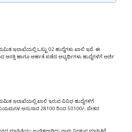
ತ ಇಲಾಖೆಯಲ್ಲಿ ಒಟ್ಟು 02 ಹುದ್ದೆಗಳು ಖಾಲಿ ಇವೆ. ಈ
ಂದ ಆಸಕ್ತಿ ಹಾಗೂ ಅರ್ಹತೆ ಪಡೆದ ಅಭ್ಯರ್ಥಿಗಳು ಹುದ್ದೆಗಳಿಗೆ ಅರ್ಜಿ
ಿತ ಇಲಾಖೆಯಲ್ಲಿ ಖಾಲಿ ಇರುವ ವಿವಿಧ ಹುದ್ದೆಗಳಿಗೆ
ೆಯ ನಿಯಮಗಳ ಅನುಸಾರ 28100 ರಿಂದ 50100/- ವೇತನ
ಗದ ಮಾಹಿತಿಯು ಉಚಿತವಾಗಿದ್ದು ನಾವು ನೀಡುವ ಮಾಹಿತಿಗೆ