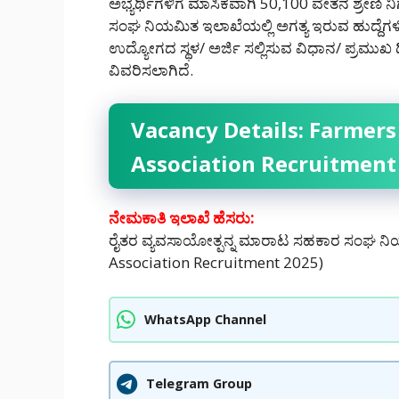
ಅಭ್ಯರ್ಥಿಗಳಿಗೆ ಮಾಸಿಕವಾಗಿ 50,100 ವೇತನ ಶ್ರೇಣಿ
ಸಂಘ ನಿಯಮಿತ ಇಲಾಖೆಯಲ್ಲಿ ಅಗತ್ಯ ಇರುವ ಹುದ್ದೆಗಳಿ
ಉದ್ಯೋಗದ ಸ್ಥಳ/ ಅರ್ಜಿ ಸಲ್ಲಿಸುವ ವಿಧಾನ/ ಪ್ರಮುಖ 
ವಿವರಿಸಲಾಗಿದೆ.
Vacancy Details: Farmers
Association Recruitment
ನೇಮಕಾತಿ ಇಲಾಖೆ ಹೆಸರು:
ರೈತರ ವ್ಯವಸಾಯೋತ್ಪನ್ನ ಮಾರಾಟ ಸಹಕಾರ ಸಂಘ ನಿಯ
Association Recruitment 2025)
WhatsApp Channel
Telegram Group