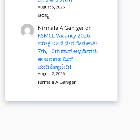
ಸಂದರ್ಶನ 2026
August 5, 2026
ಅರಣ್ಯ
Nirmala A Ganiger
on
KSMCL Vacancy 2026:
ಪರೀಕ್ಷೆ ಇಲ್ಲದೆ ನೇರ ನೇಮಕಾತಿ?
7th, 10th ಪಾಸ್ ಅಭ್ಯರ್ಥಿಗಳು
ಈ ಅವಕಾಶ ಮಿಸ್
ಮಾಡಿಕೊಳ್ಳಬೇಡಿ!
August 2, 2026
Nirmala A Ganiger