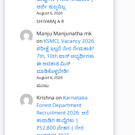
ಅರ್ಜಿ ಶುಲ್ಕವಿಲ್ಲ
August 6, 2026
SHIVARAJ A R
Manju Manjunatha mk
on
KSMCL Vacancy 2026:
ಪರೀಕ್ಷೆ ಇಲ್ಲದೆ ನೇರ ನೇಮಕಾತಿ?
7th, 10th ಪಾಸ್ ಅಭ್ಯರ್ಥಿಗಳು
ಈ ಅವಕಾಶ ಮಿಸ್
ಮಾಡಿಕೊಳ್ಳಬೇಡಿ!
August 6, 2026
ಮಂಜು
Krishna
on
Karnataka
Forest Department
Recruitment 2026: ಆನೆ
ಕಾವಾಡಿಗ ಹುದ್ದೆಗಳು |
₹52,800 ವೇತನ | ನೇರ