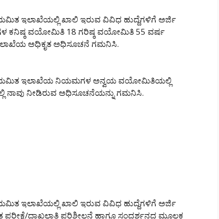
ತ ಇಲಾಖೆಯಲ್ಲಿ ಖಾಲಿ ಇರುವ ವಿವಿಧ ಹುದ್ದೆಗಳಿಗೆ ಅರ್ಜಿ
ಗಳ ಕನಿಷ್ಠ ವಯೋಮಿತಿ 18 ಗರಿಷ್ಠ ವಯೋಮಿತಿ 55 ವರ್ಷ
ಲಿ ಇಲಾಖೆಯ ಅಧಿಕೃತ ಅಧಿಸೂಚನೆ ಗಮನಿಸಿ.
ನಿಯಮಿತ ಇಲಾಖೆಯ ನಿಯಮಗಳ ಅನ್ವಯ ವಯೋಮಿತಿಯಲ್ಲಿ
ಕಾದಲ್ಲಿ ನಾವು ನೀಡಿರುವ ಅಧಿಸೂಚನೆಯನ್ನು ಗಮನಿಸಿ.
ತ ಇಲಾಖೆಯಲ್ಲಿ ಖಾಲಿ ಇರುವ ವಿವಿಧ ಹುದ್ದೆಗಳಿಗೆ ಅರ್ಜಿ
ಖಿತ ಪರೀಕ್ಷೆ/ದಾಖಲಾತಿ ಪರಿಶೀಲನೆ ಹಾಗೂ ಸಂದರ್ಶನದ ಮೂಲಕ