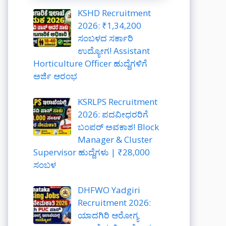
KSHD Recruitment
2026: ₹1,34,200
ಸಂಬಳದ ಸರ್ಕಾರಿ
ಉದ್ಯೋಗ! Assistant
Horticulture Officer ಹುದ್ದೆಗಳಿಗೆ
ಅರ್ಜಿ ಆರಂಭ
KSRLPS Recruitment
2026: ಪದವೀಧರರಿಗೆ
ಬಂಪರ್ ಅವಕಾಶ! Block
Manager & Cluster
Supervisor ಹುದ್ದೆಗಳು | ₹28,000
ಸಂಬಳ
DHFWO Yadgiri
Recruitment 2026:
ಯಾದಗಿರಿ ಆರೋಗ್ಯ