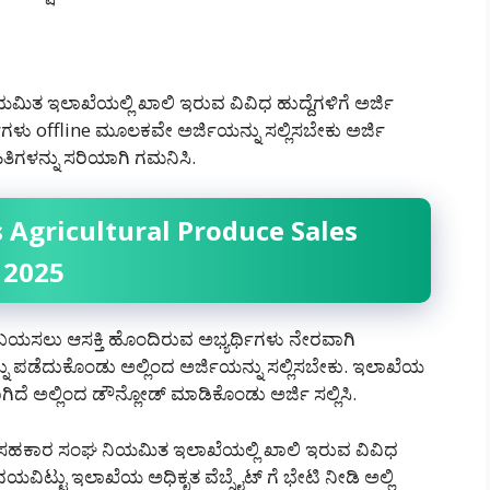
ತ ಇಲಾಖೆಯಲ್ಲಿ ಖಾಲಿ ಇರುವ ವಿವಿಧ ಹುದ್ದೆಗಳಿಗೆ ಅರ್ಜಿ
ಳು offline ಮೂಲಕವೇ ಅರ್ಜಿಯನ್ನು ಸಲ್ಲಿಸಬೇಕು ಅರ್ಜಿ
ತಿಗಳನ್ನು ಸರಿಯಾಗಿ ಗಮನಿಸಿ.
s Agricultural Produce Sales
 2025
ಸಲು ಬಯಸಲು ಆಸಕ್ತಿ ಹೊಂದಿರುವ ಅಭ್ಯರ್ಥಿಗಳು ನೇರವಾಗಿ
ು ಪಡೆದುಕೊಂಡು ಅಲ್ಲಿಂದ ಅರ್ಜಿಯನ್ನು ಸಲ್ಲಿಸಬೇಕು. ಇಲಾಖೆಯ
ದೆ ಅಲ್ಲಿಂದ ಡೌನ್ಲೋಡ್ ಮಾಡಿಕೊಂಡು ಅರ್ಜಿ ಸಲ್ಲಿಸಿ.
 ಸಹಕಾರ ಸಂಘ ನಿಯಮಿತ ಇಲಾಖೆಯಲ್ಲಿ ಖಾಲಿ ಇರುವ ವಿವಿಧ
ದಯವಿಟ್ಟು ಇಲಾಖೆಯ ಅಧಿಕೃತ ವೆಬ್ಸೈಟ್ ಗೆ ಭೇಟಿ ನೀಡಿ ಅಲ್ಲಿ