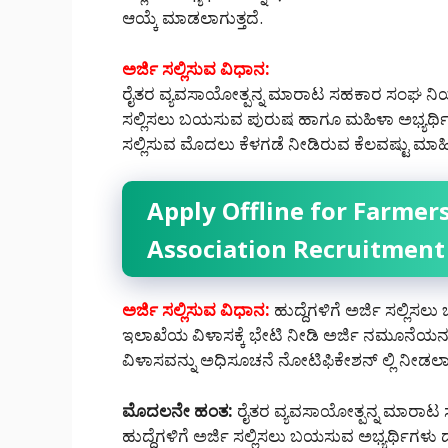
ಆಯ್ಕೆ ಮಾಡಲಾಗುತ್ತದೆ.
ಅರ್ಜಿ ಸಲ್ಲಿಸುವ ವಿಧಾನ:
ರೈತರ ವ್ಯವಸಾಯೋತ್ಪನ್ನ ಮಾರಾಟ ಸಹಕಾರ ಸಂಘ ನಿಯಮಿ
ಸಲ್ಲಿಸಲು ಬಯಸುವ ಪುರುಷ ಹಾಗೂ ಮಹಿಳಾ ಅಭ್ಯರ್ಥಿಗ
ಸಲ್ಲಿಸುವ ಮೊದಲು ಕೆಳಗಡೆ ನೀಡಿರುವ ಕೆಲವಷ್ಟು ಮಾಹಿ
Apply Offline for Farmer
Association Recruitment
ಅರ್ಜಿ ಸಲ್ಲಿಸುವ ವಿಧಾನ:
ಹುದ್ದೆಗಳಿಗೆ ಅರ್ಜಿ ಸಲ್ಲಿ
ಇಲಾಖೆಯ ವಿಳಾಸಕ್ಕೆ ಭೇಟಿ ನೀಡಿ ಅರ್ಜಿ ನಮೂನೆಯನ್ನ
ವಿಳಾಸವನ್ನು ಅಧಿಸೂಚನೆ ನೋಟಿಫಿಕೇಶನ್ ಲ್ಲಿ ನೀಡಲಾಗಿ
ಮೊದಲನೇ ಹಂತ:
ರೈತರ ವ್ಯವಸಾಯೋತ್ಪನ್ನ ಮಾರಾಟ
ಹುದ್ದೆಗಳಿಗೆ ಅರ್ಜಿ ಸಲ್ಲಿಸಲು ಬಯಸುವ ಅಭ್ಯರ್ಥಿಗಳು 