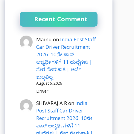
Recent Comment
Mainu
on
India Post Staff
Car Driver Recruitment
2026: 10ನೇ ಪಾಸ್
ಅಭ್ಯರ್ಥಿಗಳಿಗೆ 11 ಹುದ್ದೆಗಳು |
ನೇರ ನೇಮಕಾತಿ | ಅರ್ಜಿ
ಶುಲ್ಕವಿಲ್ಲ
August 6, 2026
Driver
SHIVARAJ A R
on
India
Post Staff Car Driver
Recruitment 2026: 10ನೇ
ಪಾಸ್ ಅಭ್ಯರ್ಥಿಗಳಿಗೆ 11
ಹುದ್ದೆಗಳು | ನೇರ ನೇಮಕಾತಿ |