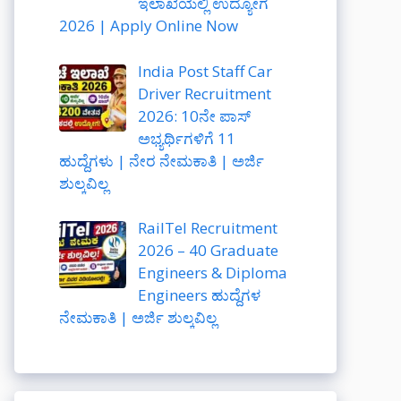
ಇಲಾಖೆಯಲ್ಲಿ ಉದ್ಯೋಗ
2026 | Apply Online Now
India Post Staff Car
Driver Recruitment
2026: 10ನೇ ಪಾಸ್
ಅಭ್ಯರ್ಥಿಗಳಿಗೆ 11
ಹುದ್ದೆಗಳು | ನೇರ ನೇಮಕಾತಿ | ಅರ್ಜಿ
ಶುಲ್ಕವಿಲ್ಲ
RailTel Recruitment
2026 – 40 Graduate
Engineers & Diploma
Engineers ಹುದ್ದೆಗಳ
ನೇಮಕಾತಿ | ಅರ್ಜಿ ಶುಲ್ಕವಿಲ್ಲ