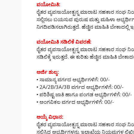
ವಯೋಮಿತಿ:
ರೈತರ ವ್ಯವಸಾಯೋತ್ಪನ್ನ ಮಾರಾಟ ಸಹಕಾರ ಸಂಘ ನಿಯಮಿ
ಸಲ್ಲಿಸಲು ಬಯಸುವ ಪುರುಷ ಮತ್ತು ಮಹಿಳಾ ಅಭ್ಯರ್ಥಿ
ನಿಗದಿಪಡಿಸಲಾಗಿರುತ್ತದೆ. ಹೆಚ್ಚಿನ ಮಾಹಿತಿ ಬೇಕಾದಲ್
ವಯೋಮಿತಿ ಸಡಿಲಿಕೆ ವಿವರಣೆ:
ರೈತರ ವ್ಯವಸಾಯೋತ್ಪನ್ನ ಮಾರಾಟ ಸಹಕಾರ ಸಂಘ 
ಸಡಿಲಿಕ್ಕೆ ಇರುತ್ತದೆ. ಈ ಕುರಿತು ಹೆಚ್ಚಿನ ಮಾಹಿತಿ ಬೇ
ಅರ್ಜಿ ಶುಲ್ಕ:
• ಸಾಮಾನ್ಯ ವರ್ಗದ ಅಭ್ಯರ್ಥಿಗಳಿಗೆ: 00/-
• 2A/2B/3A/3B ವರ್ಗದ ಅಭ್ಯರ್ಥಿಗಳಿಗೆ: 00/-
• ಪರಿಶಿಷ್ಟ ಜಾತಿ ಹಾಗೂ ಪಂಗಡ ಅಭ್ಯರ್ಥಿಗಳಿಗೆ: 00/-
• ಅಂಗವಿಕಲ ವರ್ಗದ ಅಭ್ಯರ್ಥಿಗಳಿಗೆ: 00/-
ಆಯ್ಕೆ ವಿಧಾನ:
ರೈತರ ವ್ಯವಸಾಯೋತ್ಪನ್ನ ಮಾರಾಟ ಸಹಕಾರ ಸಂಘ ನಿಯಮಿ
ಸಲ್ಲಿಸಿದ ಅಭ್ಯರ್ಥಿಗಳನ್ನು ಇಲಾಖೆಯ ನಿಯಮಗಳ ಲಿ