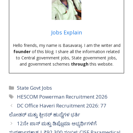
Jobs Explain
Hello friends, my name is Basavaraj. I am the writer and
founder
of this blog. I share all the information related
to Central government jobs, State government jobs,
and government schemes
through
this website.
Categories
State Govt Jobs
Tags
HESCOM Powerman Recruitment 2026
DC Office Haveri Recruitment 2026: 77
ಲೋಡರ್ ಮತ್ತು ಕ್ಲೀನರ್ ಹುದ್ದೆಗಳ ಭರ್ತಿ
12ನೇ ಪಾಸ್ ಮತ್ತು ಡಿಪ್ಲೊಮಾ ಅಭ್ಯರ್ಥಿಗಳಿಗೆ
ಸುವರ್ಣಾವಕಾಶ | ₹92,300 ಸಂಬಳ: CISF Paramedical