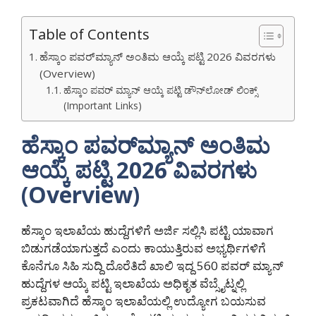
Table of Contents
ಹೆಸ್ಕಾಂ ಪವರ್‌ಮ್ಯಾನ್ ಅಂತಿಮ ಆಯ್ಕೆ ಪಟ್ಟಿ 2026 ವಿವರಗಳು
(Overview)
ಹೆಸ್ಕಾಂ ಪವರ್ ಮ್ಯಾನ್ ಆಯ್ಕೆ ಪಟ್ಟಿ ಡೌನ್‌ಲೋಡ್ ಲಿಂಕ್ಸ್
(Important Links)
ಹೆಸ್ಕಾಂ ಪವರ್‌ಮ್ಯಾನ್ ಅಂತಿಮ
ಆಯ್ಕೆ ಪಟ್ಟಿ 2026 ವಿವರಗಳು
(Overview)
ಹೆಸ್ಕಾಂ ಇಲಾಖೆಯ ಹುದ್ದೆಗಳಿಗೆ ಅರ್ಜಿ ಸಲ್ಲಿಸಿ ಪಟ್ಟಿ ಯಾವಾಗ
ಬಿಡುಗಡೆಯಾಗುತ್ತದೆ ಎಂದು ಕಾಯುತ್ತಿರುವ ಅಭ್ಯರ್ಥಿಗಳಿಗೆ
ಕೊನೆಗೂ ಸಿಹಿ ಸುದ್ದಿ ದೊರೆತಿದೆ ಖಾಲಿ ಇದ್ದ 560 ಪವರ್ ಮ್ಯಾನ್
ಹುದ್ದೆಗಳ ಆಯ್ಕೆ ಪಟ್ಟಿ ಇಲಾಖೆಯ ಅಧಿಕೃತ ವೆಬ್ಸೈಟ್ನಲ್ಲಿ
ಪ್ರಕಟವಾಗಿದೆ ಹೆಸ್ಕಾಂ ಇಲಾಖೆಯಲ್ಲಿ ಉದ್ಯೋಗ ಬಯಸುವ