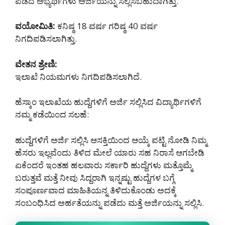
ಪಡೆದ ಅಭ್ಯರ್ಥಿಗಳು ಅರ್ಜಿಯನ್ನು ಸಲ್ಲಿಸಬಹುದಾಗಿತ್ತು.
ವಯೋಮಿತಿ:
ಕನಿಷ್ಠ 18 ವರ್ಷ ಗರಿಷ್ಠ 40 ವರ್ಷ
ನಿಗದಿಪಡಿಸಲಾಗಿತ್ತು.
ವೇತನ ಶ್ರೇಣಿ:
ಇಲಾಖೆ ನಿಯಮಗಳು ನಿಗದಿಪಡಿಸಲಾಗಿದೆ.
ಹೆಸ್ಕಾಂ ಇಲಾಖೆಯ ಹುದ್ದೆಗಳಿಗೆ ಅರ್ಜಿ ಸಲ್ಲಿಸಿದ ವಿದ್ಯಾರ್ಥಿಗಳಿಗೆ
ನಮ್ಮ ಕಡೆಯಿಂದ ಸಲಹೆ:
ಹುದ್ದೆಗಳಿಗೆ ಅರ್ಜಿ ಸಲ್ಲಿಸಿ ಆಸಕ್ತಿಯಿಂದ ಆಯ್ಕೆ ಪಟ್ಟಿ ನೋಡಿ ನಿಮ್ಮ
ಹೆಸರು ಇಲ್ಲವೆಂದು ತಿಳಿದ ಮೇಲೆ ಯಾರು ಸಹ ನಿರಾಸೆ ಆಗಬೇಡಿ
ಏಕೆಂದರೆ ಇಂತಹ ಹಲವಾರು ಸರ್ಕಾರಿ ಹುದ್ದೆಗಳು ಮತ್ತೊಮ್ಮೆ
ಬರುತ್ತವೆ ಮತ್ತೆ ನೀವು ಸಿದ್ದರಾಗಿ ಇನ್ನಷ್ಟು ಹುದ್ದೆಗಳ ಬಗ್ಗೆ
ಸಂಪೂರ್ಣವಾದ ಮಾಹಿತಿಯನ್ನ ತಿಳಿದುಕೊಂಡು ಅದಕ್ಕೆ
ಸಂಬಂಧಿಸಿದ ಅರ್ಹತೆಯನ್ನು ಪಡೆದು ಮತ್ತೆ ಅರ್ಜಿಯನ್ನು ಸಲ್ಲಿಸಿ.