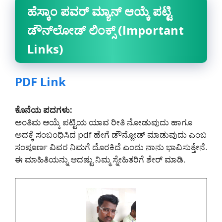
ಹೆಸ್ಕಾಂ ಪವರ್ ಮ್ಯಾನ್ ಆಯ್ಕೆ ಪಟ್ಟಿ
ಡೌನ್‌ಲೋಡ್ ಲಿಂಕ್ಸ್ (Important
Links)
PDF Link
ಕೊನೆಯ ಪದಗಳು:
ಅಂತಿಮ ಆಯ್ಕೆ ಪಟ್ಟಿಯ ಯಾವ ರೀತಿ ನೋಡುವುದು ಹಾಗೂ
ಅದಕ್ಕೆ ಸಂಬಂಧಿಸಿದ pdf ಹೇಗೆ ಡೌನ್ಲೋಡ್ ಮಾಡುವುದು ಎಂಬ
ಸಂಪೂರ್ಣ ವಿವರ ನಿಮಗೆ ದೊರಕಿದೆ ಎಂದು ನಾನು ಭಾವಿಸುತ್ತೇನೆ.
ಈ ಮಾಹಿತಿಯನ್ನು ಆದಷ್ಟು ನಿಮ್ಮ ಸ್ನೇಹಿತರಿಗೆ ಶೇರ್ ಮಾಡಿ.