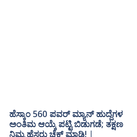
ಹೆಸ್ಕಾಂ 560 ಪವರ್ ಮ್ಯಾನ್ ಹುದ್ದೆಗಳ
ಅಂತಿಮ ಆಯ್ಕೆ ಪಟ್ಟಿ ಬಿಡುಗಡೆ; ತಕ್ಷಣ
ನಿಮ್ಮ ಹೆಸರು ಚೆಕ್ ಮಾಡಿ! |