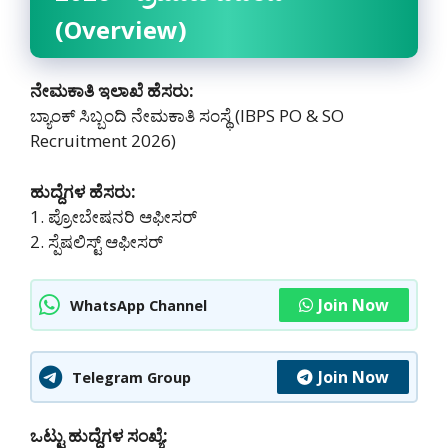
(Overview)
ನೇಮಕಾತಿ ಇಲಾಖೆ ಹೆಸರು:
ಬ್ಯಾಂಕ್ ಸಿಬ್ಬಂದಿ ನೇಮಕಾತಿ ಸಂಸ್ಥೆ (IBPS PO & SO
Recruitment 2026)
ಹುದ್ದೆಗಳ ಹೆಸರು:
1. ಪ್ರೋಬೇಷನರಿ ಆಫೀಸರ್
2. ಸ್ಪೆಷಲಿಸ್ಟ್ ಆಫೀಸರ್
Join Now
WhatsApp Channel
Join Now
Telegram Group
ಒಟ್ಟು ಹುದ್ದೆಗಳ ಸಂಖ್ಯೆ: