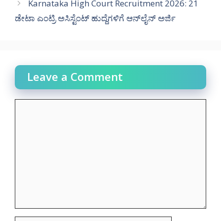
Karnataka High Court Recruitment 2026: 21
ಡೇಟಾ ಎಂಟ್ರಿ ಅಸಿಸ್ಟೆಂಟ್ ಹುದ್ದೆಗಳಿಗೆ ಆನ್‌ಲೈನ್ ಅರ್ಜಿ
Leave a Comment
Comment