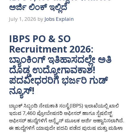
ಅರ್ಜಿ ಲಿಂಕ್ ಇಲ್ಲಿದೆ
July 1, 2026
by
Jobs Explain
IBPS PO & SO
Recruitment 2026:
ಬ್ಯಾಂಕಿಂಗ್ ಇತಿಹಾಸದಲ್ಲೇ ಅತಿ
ದೊಡ್ಡ ಉದ್ಯೋಗಾವಕಾಶ!
ಪದವೀಧರರಿಗೆ ಭರ್ಜರಿ ಗುಡ್
ನ್ಯೂಸ್!
ಬ್ಯಾಂಕ್ ಸಿಬ್ಬಂದಿ ನೇಮಕಾತಿ ಸಂಸ್ಥೆ (IBPS) ಇಲಾಖೆಯಲ್ಲಿ ಖಾಲಿ
ಇರುವ 7,460 ಪ್ರೋಬೇಷನರಿ ಆಫೀಸರ್ ಹಾಗೂ ಸ್ಪೆಷಲಿಸ್ಟ್
ಆಫೀಸರ್ ಹುದ್ದೆಗಳಿಗೆ ಆನ್ಲೈನ್ ಮೂಲಕ ಅರ್ಜಿ ಆಹ್ವಾನಿಸಲಾಗಿದೆ‌.
ಈ ಹುದ್ದೆಗಳಿಗೆ ಯಾವುದೇ ಪದವಿ ಪಡೆದ ಪುರುಷ ಮತ್ತು ಮಹಿಳಾ