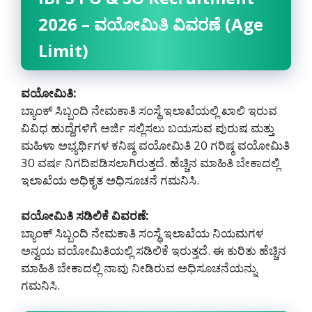
2026 – ವಯೋಮಿತಿ ವಿವರಣೆ (Age
Limit)
ವಯೋಮಿತಿ:
ಬ್ಯಾಂಕ್ ಸಿಬ್ಬಂದಿ ನೇಮಕಾತಿ ಸಂಸ್ಥೆ ಇಲಾಖೆಯಲ್ಲಿ ಖಾಲಿ ಇರುವ
ವಿವಿಧ ಹುದ್ದೆಗಳಿಗೆ ಅರ್ಜಿ ಸಲ್ಲಿಸಲು ಬಯಸುವ ಪುರುಷ ಮತ್ತು
ಮಹಿಳಾ ಅಭ್ಯರ್ಥಿಗಳ ಕನಿಷ್ಠ ವಯೋಮಿತಿ 20 ಗರಿಷ್ಠ ವಯೋಮಿತಿ
30 ವರ್ಷ ನಿಗದಿಪಡಿಸಲಾಗಿರುತ್ತದೆ. ಹೆಚ್ಚಿನ ಮಾಹಿತಿ ಬೇಕಾದಲ್ಲಿ
ಇಲಾಖೆಯ ಅಧಿಕೃತ ಅಧಿಸೂಚನೆ ಗಮನಿಸಿ.
ವಯೋಮಿತಿ ಸಡಿಲಿಕೆ ವಿವರಣೆ:
ಬ್ಯಾಂಕ್ ಸಿಬ್ಬಂದಿ ನೇಮಕಾತಿ ಸಂಸ್ಥೆ ಇಲಾಖೆಯ ನಿಯಮಗಳ
ಅನ್ವಯ ವಯೋಮಿತಿಯಲ್ಲಿ ಸಡಿಲಿಕೆ ಇರುತ್ತದೆ. ಈ ಕುರಿತು ಹೆಚ್ಚಿನ
ಮಾಹಿತಿ ಬೇಕಾದಲ್ಲಿ ನಾವು ನೀಡಿರುವ ಅಧಿಸೂಚನೆಯನ್ನು
ಗಮನಿಸಿ.