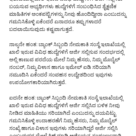
ಬಯಸುವ ಅಭ್ಯರ್ಥಿಗಳು ಹುದ್ದೆಗಳಿಗೆ ಸಂಬಂಧಿಸಿದ ಶೈಕ್ಷಣಿಕ
ಮಾಹಿತಿಗಳ ಅಂಕಪಟ್ಟಿಗಳನ್ನು ನೀವು ಹೊಂದಿದ್ದೀರಾ ಎಂಬುದನ್ನು
ಗಮನಿಸಿಕೊಳ್ಳಿ ಏಕೆಂದರೆ ಏನಾದರೂ ತಪ್ಪುಗಳಾದರೆ
ಬದಲಾಯಿಸುವುದು ಕಷ್ಟವಾಗುತ್ತದೆ.
ನಾಲ್ಕನೇ ಹಂತ: ಬ್ಯಾಂಕ್ ಸಿಬ್ಬಂದಿ ನೇಮಕಾತಿ ಸಂಸ್ಥೆ ಇಲಾಖೆಯಲ್ಲಿ
ಖಾಲಿ ಇರುವ ವಿವಿಧ ಹುದ್ದೆಗಳಿಗೆ ಅರ್ಜಿ ಸಲ್ಲಿಸುವ ಸಂದರ್ಭದಲ್ಲಿ
ಅಲ್ಲಿ ಕಾಣುವ ಪರದೆಯ ಮೇಲೆ ನಿಮ್ಮ ಹೆಸರು, ನಿಮ್ಮ ಮೊಬೈಲ್
ನಂಬರ್, ನಿಮ್ಮ ವಿಳಾಸ ಹಾಗೂ ಇಮೇಲ್ ಐಡಿ ಸರಿಯಾಗಿ
ನಮೂದಿಸಿ ಏಕೆಂದರೆ ಸಂವಹನ ಉದ್ದೇಶದಿಂದ ಇವುಗಳು
ಉಪಯೋಗಕಾರಿಯಾಗಿರುತ್ತವೆ.
ಐದನೇ ಹಂತ: ಬ್ಯಾಂಕ್ ಸಿಬ್ಬಂದಿ ನೇಮಕಾತಿ ಸಂಸ್ಥೆ ಇಲಾಖೆಯಲ್ಲಿ
ಖಾಲಿ ಇರುವ ವಿವಿಧ ಹುದ್ದೆಗಳಿಗೆ ಅರ್ಜಿ ಸಲ್ಲಿಸಿದ ಬಳಿಕ ನೀವು
ನೀಡಿದ ಮಾಹಿತಿಯು ಸರಿಯಾಗಿದೆ ಎಂಬುದನ್ನು ದಯವಿಟ್ಟು
ಗಮನಿಸಿಕೊಳ್ಳಿ ಉದಾಹರಣೆಗೆ ನಿಮ್ಮ ಹೆಸರು, ನಿಮ್ಮ ಮೊಬೈಲ್
ಸಂಖ್ಯೆ ಹಾಗೂ ವಿಳಾಸ ಇವುಗಳು ಸರಿಯಾಗಿದ್ದರೆ ಅರ್ಜಿ ಸಲ್ಲಿಸಿ
ಎಂಬುವುದರ ಮೇಲೆ ಕ್ಲಿಕ್ ಮಾಡಿ ಅರ್ಜಿಯನ್ನ ಸಂಪೂರ್ಣವಾಗಿ