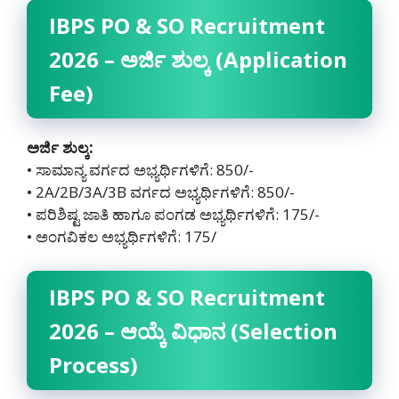
IBPS PO & SO Recruitment
2026 – ಅರ್ಜಿ ಶುಲ್ಕ (Application
Fee)
ಅರ್ಜಿ ಶುಲ್ಕ:
• ಸಾಮಾನ್ಯ ವರ್ಗದ ಅಭ್ಯರ್ಥಿಗಳಿಗೆ: 850/-
• 2A/2B/3A/3B ವರ್ಗದ ಅಭ್ಯರ್ಥಿಗಳಿಗೆ: 850/-
• ಪರಿಶಿಷ್ಟ ಜಾತಿ ಹಾಗೂ ಪಂಗಡ ಅಭ್ಯರ್ಥಿಗಳಿಗೆ: 175/-
• ಅಂಗವಿಕಲ ಅಭ್ಯರ್ಥಿಗಳಿಗೆ: 175/
IBPS PO & SO Recruitment
2026 – ಆಯ್ಕೆ ವಿಧಾನ (Selection
Process)