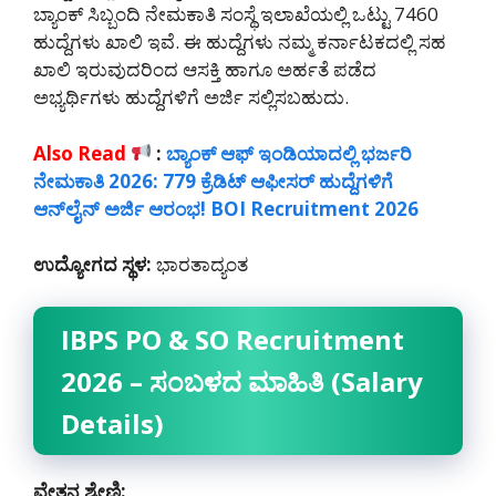
ಬ್ಯಾಂಕ್ ಸಿಬ್ಬಂದಿ ನೇಮಕಾತಿ ಸಂಸ್ಥೆ ಇಲಾಖೆಯಲ್ಲಿ ಒಟ್ಟು 7460
ಹುದ್ದೆಗಳು ಖಾಲಿ ಇವೆ. ಈ ಹುದ್ದೆಗಳು ನಮ್ಮ ಕರ್ನಾಟಕದಲ್ಲಿ ಸಹ
‌ಖಾಲಿ ಇರುವುದರಿಂದ ಆಸಕ್ತಿ ಹಾಗೂ ಅರ್ಹತೆ ಪಡೆದ
ಅಭ್ಯರ್ಥಿಗಳು ಹುದ್ದೆಗಳಿಗೆ ಅರ್ಜಿ ಸಲ್ಲಿಸಬಹುದು.
Also Read
:
ಬ್ಯಾಂಕ್ ಆಫ್ ಇಂಡಿಯಾದಲ್ಲಿ ಭರ್ಜರಿ
ನೇಮಕಾತಿ 2026: 779 ಕ್ರೆಡಿಟ್ ಆಫೀಸರ್ ಹುದ್ದೆಗಳಿಗೆ
ಆನ್‌ಲೈನ್ ಅರ್ಜಿ ಆರಂಭ! BOI Recruitment 2026
ಉದ್ಯೋಗದ ಸ್ಥಳ:
ಭಾರತಾದ್ಯಂತ
IBPS PO & SO Recruitment
2026 – ಸಂಬಳದ ಮಾಹಿತಿ (Salary
Details)
ವೇತನ ಶ್ರೇಣಿ: