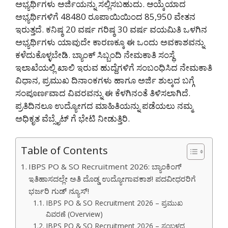
ಅಭ್ಯರ್ಥಿಗಳು ಅರ್ಜಿಯನ್ನು ಸಲ್ಲಿಸಬಹುದು. ಆಯ್ಕೆಯಾದ
ಅಭ್ಯರ್ಥಿಗಳಿಗೆ 48480 ರೂಪಾಯಿಯಿಂದ 85,950 ವೇತನ
ಇರುತ್ತದೆ. ಕನಿಷ್ಠ 20 ವರ್ಷ ಗರಿಷ್ಠ 30 ವರ್ಷ ವಯಮಿತಿ ಒಳಗಿನ
ಅಭ್ಯರ್ಥಿಗಳು ಯಾವುದೇ ಕಾರಣಕ್ಕೂ ಈ ಒಂದು ಅವಕಾಶವನ್ನು
ಕಳೆದುಕೊಳ್ಳಬೇಡಿ. ಬ್ಯಾಂಕ್ ಸಿಬ್ಬಂದಿ ನೇಮಕಾತಿ ಸಂಸ್ಥೆ
ಇಲಾಖೆಯಲ್ಲಿ ಖಾಲಿ ಇರುವ ಹುದ್ದೆಗಳಿಗೆ ಸಂಬಂಧಿಸಿದ ನೇಮಕಾತಿ
ವಿಧಾನ, ಪ್ರಮುಖ ದಿನಾಂಕಗಳು ಹಾಗೂ ಅರ್ಜಿ ಶುಲ್ಕದ ಬಗ್ಗೆ
ಸಂಪೂರ್ಣವಾದ ವಿವರವನ್ನು ಈ ಕೆಳಗಿನಂತೆ ತಿಳಿಸಲಾಗಿದೆ.
ಪ್ರತಿದಿನಲೂ ಉದ್ಯೋಗದ ಮಾಹಿತಿಯನ್ನು ಪಡೆಯಲು ನಮ್ಮ
ಅಧಿಕೃತ ವೆಬ್ಸೈಟ್ ಗೆ ಭೇಟಿ ನೀಡುತ್ತಿರಿ.
Table of Contents
IBPS PO & SO Recruitment 2026: ಬ್ಯಾಂಕಿಂಗ್
ಇತಿಹಾಸದಲ್ಲೇ ಅತಿ ದೊಡ್ಡ ಉದ್ಯೋಗಾವಕಾಶ! ಪದವೀಧರರಿಗೆ
ಭರ್ಜರಿ ಗುಡ್ ನ್ಯೂಸ್!
IBPS PO & SO Recruitment 2026 – ಪ್ರಮುಖ
ವಿವರಣೆ (Overview)
IBPS PO & SO Recruitment 2026 – ಸಂಬಳದ