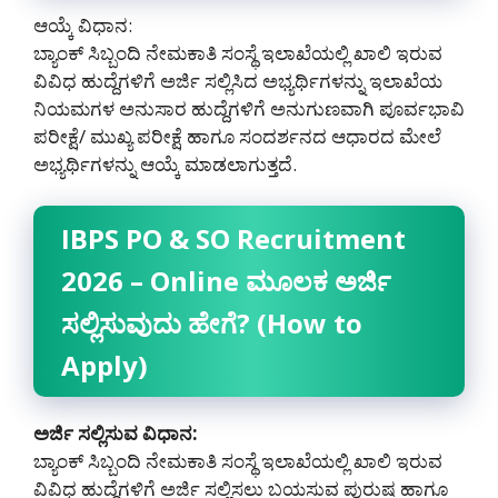
ಆಯ್ಕೆ ವಿಧಾನ:
ಬ್ಯಾಂಕ್ ಸಿಬ್ಬಂದಿ ನೇಮಕಾತಿ ಸಂಸ್ಥೆ ಇಲಾಖೆಯಲ್ಲಿ ಖಾಲಿ ಇರುವ
ವಿವಿಧ ಹುದ್ದೆಗಳಿಗೆ ಅರ್ಜಿ ಸಲ್ಲಿಸಿದ ಅಭ್ಯರ್ಥಿಗಳನ್ನು ಇಲಾಖೆಯ
ನಿಯಮಗಳ ಅನುಸಾರ ಹುದ್ದೆಗಳಿಗೆ ಅನುಗುಣವಾಗಿ ಪೂರ್ವಭಾವಿ
ಪರೀಕ್ಷೆ/ ಮುಖ್ಯ ಪರೀಕ್ಷೆ ಹಾಗೂ ಸಂದರ್ಶನದ ಆಧಾರದ ಮೇಲೆ
ಅಭ್ಯರ್ಥಿಗಳನ್ನು ಆಯ್ಕೆ ಮಾಡಲಾಗುತ್ತದೆ.
IBPS PO & SO Recruitment
2026 – Online ಮೂಲಕ ಅರ್ಜಿ
ಸಲ್ಲಿಸುವುದು ಹೇಗೆ? (How to
Apply)
ಅರ್ಜಿ ಸಲ್ಲಿಸುವ ವಿಧಾನ:
ಬ್ಯಾಂಕ್ ಸಿಬ್ಬಂದಿ ನೇಮಕಾತಿ ಸಂಸ್ಥೆ ಇಲಾಖೆಯಲ್ಲಿ ಖಾಲಿ ಇರುವ
ವಿವಿಧ ಹುದ್ದೆಗಳಿಗೆ ಅರ್ಜಿ ಸಲ್ಲಿಸಲು ಬಯಸುವ ಪುರುಷ ಹಾಗೂ