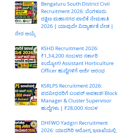
Bengaluru South District Civil
Recruitment 2026: ಬೆಂಗಳೂರು
ದಕ್ಷಿಣ ಮಹಾನಗರ ಪಾಲಿಕೆ ನೇಮಕಾತಿ
2026 | ಯಾವುದೇ ವಿದ್ಯಾರ್ಹತೆ ಬೇಡ |
ನೇರ ಆಯ್ಕೆ
KSHD Recruitment 2026:
₹1,34,200 ಸಂಬಳದ ಸರ್ಕಾರಿ
ಉದ್ಯೋಗ! Assistant Horticulture
Officer ಹುದ್ದೆಗಳಿಗೆ ಅರ್ಜಿ ಆರಂಭ
KSRLPS Recruitment 2026:
ಪದವೀಧರರಿಗೆ ಬಂಪರ್ ಅವಕಾಶ! Block
Manager & Cluster Supervisor
ಹುದ್ದೆಗಳು | ₹28,000 ಸಂಬಳ
DHFWO Yadgiri Recruitment
2026: ಯಾದಗಿರಿ ಆರೋಗ್ಯ ಇಲಾಖೆಯಲ್ಲಿ