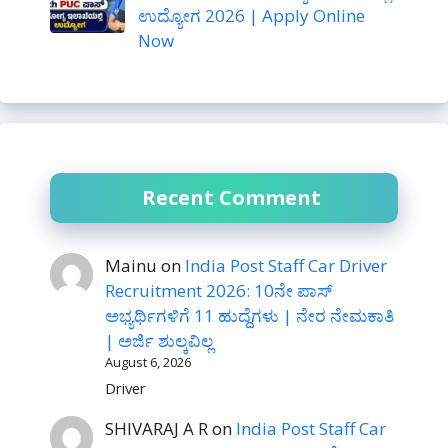
ಉದ್ಯೋಗ 2026 | Apply Online
Now
Recent Comment
Mainu
on
India Post Staff Car Driver
Recruitment 2026: 10ನೇ ಪಾಸ್
ಅಭ್ಯರ್ಥಿಗಳಿಗೆ 11 ಹುದ್ದೆಗಳು | ನೇರ ನೇಮಕಾತಿ
| ಅರ್ಜಿ ಶುಲ್ಕವಿಲ್ಲ
August 6, 2026
Driver
SHIVARAJ A R
on
India Post Staff Car