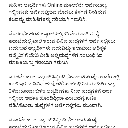
ಮಹಿಳಾ ಅಭ್ಯರ್ಥಿಗಳು Online ಮೂಲಕವೇ ಅರ್ಜಿಯನ್ನು
ಸಲ್ಲಿಸಬೇಕು ಅರ್ಜಿ ಸಲ್ಲಿಸುವ ಮೊದಲು ಕೆಳಗಡೆ ನೀಡಿರುವ
ಕೆಲವಷ್ಟು ಮಾಹಿತಿಗಳನ್ನು ಸರಿಯಾಗಿ ಗಮನಿಸಿ.
ಮೊದಲನೇ ಹಂತ: ಬ್ಯಾಂಕ್ ಸಿಬ್ಬಂದಿ ನೇಮಕಾತಿ ಸಂಸ್ಥೆ
ಇಲಾಖೆಯಲ್ಲಿ ಖಾಲಿ ಇರುವ ವಿವಿಧ ಹುದ್ದೆಗಳಿಗೆ ಅರ್ಜಿ ಸಲ್ಲಿಸಲು
ಬಯಸುವ ಅಭ್ಯರ್ಥಿಗಳು ದಯವಿಟ್ಟು ಇಲಾಖೆಯ ಅಧಿಕೃತ
ವೆಬ್ಸೈಟ್ ಗೆ ಭೇಟಿ ನೀಡಿ ಅಲ್ಲಿ ಹುದ್ದೆಗಳಿಗೆ ಸಂಬಂಧಿಸಿದ
ಮಾಹಿತಿಯನ್ನು ಸರಿಯಾಗಿ ಗಮನಿಸಿ.
ಎರಡನೇ ಹಂತ: ಬ್ಯಾಂಕ್ ಸಿಬ್ಬಂದಿ ನೇಮಕಾತಿ ಸಂಸ್ಥೆ ಇಲಾಖೆಯಲ್ಲಿ
ಖಾಲಿ ಇರುವ ವಿವಿಧ ಹುದ್ದೆಗಳಿಗೆ ಸಂಬಂಧಿಸಿದ ಮಾಹಿತಿಯನ್ನು
ತಿಳಿದುಕೊಂಡು ಬಳಿಕ ಅಭ್ಯರ್ಥಿಗಳು ನೀವು ಹುದ್ದೆಗಳಿಗೆ ಅರ್ಜಿ
ಸಲ್ಲಿಸಲು ಅರ್ಹತೆ ಹೊಂದಿದ್ದೀರಾ ಎಂಬುದನ್ನ ಖಚಿತ
ಪಡಿಸಿಕೊಂಡು ಹುದ್ದೆಗಳಿಗೆ ಅರ್ಜಿ ಸಲ್ಲಿಸಲು ಮುಂದಾಗಿ.
ಮೂರನೇ ಹಂತ: ಬ್ಯಾಂಕ್ ಸಿಬ್ಬಂದಿ ನೇಮಕಾತಿ ಸಂಸ್ಥೆ
ಇಲಾಖೆಯಲ್ಲಿ ಖಾಲಿ ಇರುವ ವಿವಿಧ ಹುದ್ದೆಗಳಿಗೆ ಅರ್ಜಿ ಸಲ್ಲಿಸಲು