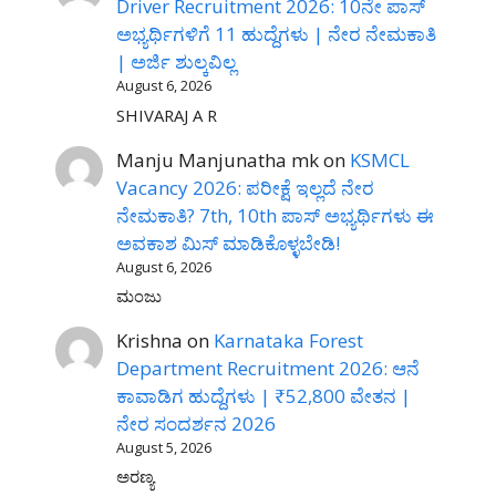
Driver Recruitment 2026: 10ನೇ ಪಾಸ್
ಅಭ್ಯರ್ಥಿಗಳಿಗೆ 11 ಹುದ್ದೆಗಳು | ನೇರ ನೇಮಕಾತಿ
| ಅರ್ಜಿ ಶುಲ್ಕವಿಲ್ಲ
August 6, 2026
SHIVARAJ A R
Manju Manjunatha mk
on
KSMCL
Vacancy 2026: ಪರೀಕ್ಷೆ ಇಲ್ಲದೆ ನೇರ
ನೇಮಕಾತಿ? 7th, 10th ಪಾಸ್ ಅಭ್ಯರ್ಥಿಗಳು ಈ
ಅವಕಾಶ ಮಿಸ್ ಮಾಡಿಕೊಳ್ಳಬೇಡಿ!
August 6, 2026
ಮಂಜು
Krishna
on
Karnataka Forest
Department Recruitment 2026: ಆನೆ
ಕಾವಾಡಿಗ ಹುದ್ದೆಗಳು | ₹52,800 ವೇತನ |
ನೇರ ಸಂದರ್ಶನ 2026
August 5, 2026
ಅರಣ್ಯ