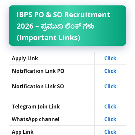
IBPS PO & SO Recruitment
2026 – ಪ್ರಮುಖ ಲಿಂಕ್ ಗಳು
(Important Links)
Apply Link
Click
Notification Link PO
Click
Notification Link SO
Click
Telegram Join Link
Click
WhatsApp channel
Click
App Link
Click