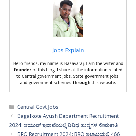
Jobs Explain
Hello friends, my name is Basavaraj. I am the writer and
founder
of this blog. I share all the information related
to Central government jobs, State government jobs,
and government schemes
through
this website.
Categories
Central Govt Jobs
Bagalkote Ayush Department Recruitment
2024: ಆಯುಷ್ ಇಲಾಖೆಯಲ್ಲಿ ವಿವಿಧ ಹುದ್ದೆಗಳ ನೇಮಕಾತಿ
BRO Recruitment 2024: BRO ಇಲಾಖೆಯಲ್ಲಿ 466