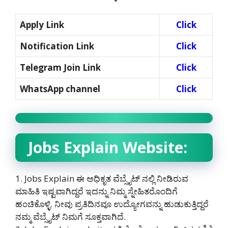
Apply Link
Click
Notification Link
Click
Telegram Join Link
Click
WhatsApp channel
Click
Jobs Explain Website:
1. Jobs Explain ಈ ಅಧಿಕೃತ ವೆಬ್ಸೈಟ್ ನಲ್ಲಿ ನೀಡಿರುವ
ಮಾಹಿತಿ ಇಷ್ಟವಾಗಿದ್ದರೆ ಇದನ್ನು ನಿಮ್ಮ ಸ್ನೇಹಿತರೊಂದಿಗೆ
ಹಂಚಿಕೊಳ್ಳಿ. ನೀವು ಪ್ರತಿದಿನವೂ ಉದ್ಯೋಗವನ್ನು ಹುಡುಕುತ್ತಿದ್ದರೆ
ನಮ್ಮ ವೆಬ್ಸೈಟ್ ನಿಮಗೆ ಸೂಕ್ತವಾಗಿದೆ.