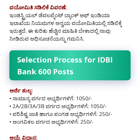
ವಯೋಮಿತಿ ಸಡಿಲಿಕೆ ವಿವರಣೆ:
ಇಂಡಸ್ಟ್ರಿಯಲ್ ಡೆವಲಪ್ಮೆಂಟ್ ಬ್ಯಾಂಕ್ ಆಫ್ ಇಂಡಿಯಾ
ಇಲಾಖೆಯ ನಿಯಮಗಳ ಅನ್ವಯ ವಯೋಮಿತಿಯಲ್ಲಿ ಸಡಿಲಿಕ್ಕೆ
ಇರುತ್ತದೆ. ಈ ಕುರಿತು ಹೆಚ್ಚಿನ ಮಾಹಿತಿ ಬೇಕಾದಲ್ಲಿ ನಾವು
ನೀಡಿರುವ ಅಧಿಸೂಚನೆಯನ್ನು ಗಮನಿಸಿ.
Selection Process for IDBI
Bank 600 Posts
ಅರ್ಜಿ ಶುಲ್ಕ:
• ಸಾಮಾನ್ಯ ವರ್ಗದ ಅಭ್ಯರ್ಥಿಗಳಿಗೆ: 1050/-
• 2A/2B/3A/3B ವರ್ಗದ ಅಭ್ಯರ್ಥಿಗಳಿಗೆ: 1050/-
• ಪರಿಶಿಷ್ಟ ಜಾತಿ ಹಾಗೂ ಪಂಗಡ ಅಭ್ಯರ್ಥಿಗಳಿಗೆ: 250/-
• ಅಂಗವಿಕಲ ವರ್ಗದ ಅಭ್ಯರ್ಥಿಗಳಿಗೆ: 250/-
ಆಯ್ಕೆ ವಿಧಾನ: