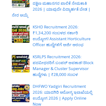
ದಕ್ಷಿಣ ಮಹಾನಗರ ಪಾಲಿಕೆ ನೇಮಕಾತಿ
2026 | ಯಾವುದೇ ವಿದ್ಯಾರ್ಹತೆ ಬೇಡ |
ನೇರ ಆಯ್ಕೆ
KSHD Recruitment 2026:
₹1,34,200 ಸಂಬಳದ ಸರ್ಕಾರಿ
ಉದ್ಯೋಗ! Assistant Horticulture
Officer ಹುದ್ದೆಗಳಿಗೆ ಅರ್ಜಿ ಆರಂಭ
KSRLPS Recruitment 2026:
ಪದವೀಧರರಿಗೆ ಬಂಪರ್ ಅವಕಾಶ! Block
Manager & Cluster Supervisor
ಹುದ್ದೆಗಳು | ₹28,000 ಸಂಬಳ
DHFWO Yadgiri Recruitment
2026: ಯಾದಗಿರಿ ಆರೋಗ್ಯ ಇಲಾಖೆಯಲ್ಲಿ
ಉದ್ಯೋಗ 2026 | Apply Online
Now