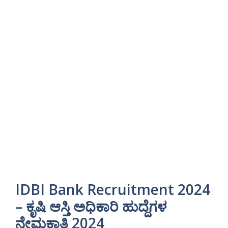
IDBI Bank Recruitment 2024
– ಕೃಷಿ ಆಸ್ತಿ ಅಧಿಕಾರಿ ಹುದ್ದೆಗಳ
ನೇಮಕಾತಿ 2024