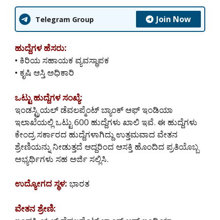
Join Now
Telegram Group
ಹುದ್ದೆಗಳ ಹೆಸರು:
• ಕಿರಿಯ ಸಹಾಯಕ ವ್ಯವಸ್ಥಾಪಕ
• ಕೃಷಿ ಆಸ್ತಿ ಅಧಿಕಾರಿ
ಒಟ್ಟು ಹುದ್ದೆಗಳ ಸಂಖ್ಯೆ:
ಇಂಡಸ್ಟ್ರಿಯಲ್ ಡೆವಲಪ್ಮೆಂಟ್ ಬ್ಯಾಂಕ್ ಆಫ್ ಇಂಡಿಯಾ
ಇಲಾಖೆಯಲ್ಲಿ ಒಟ್ಟು 600 ಹುದ್ದೆಗಳು ಖಾಲಿ ಇವೆ. ಈ ಹುದ್ದೆಗಳು
ಕೇಂದ್ರ ಸರ್ಕಾರದ ಹುದ್ದೆಗಳಾಗಿದ್ದು ಉತ್ತಮವಾದ ವೇತನ
ಶ್ರೇಣಿಯನ್ನು ನೀಡುತ್ತದೆ ಆದ್ದರಿಂದ ಆಸಕ್ತಿ ಹೊಂದಿದ ಪ್ರತಿಯೊಬ್ಬ
ಅಭ್ಯರ್ಥಿಗಳು ಸಹ ಅರ್ಜಿ ಸಲ್ಲಿಸಿ.
ಉದ್ಯೋಗದ ಸ್ಥಳ:
ಭಾರತ
ವೇತನ ಶ್ರೇಣಿ: