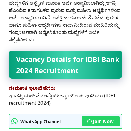
ಹುದ್ದೆಗಳಿಗೆ ಆನ್ಲೈನ್ ಮೂಲಕ ಅರ್ಜಿ ಆಹ್ವಾನಿಸಲಾಗಿದ್ದು ಆಸಕ್ತಿ
ಹೊಂದಿದ ಕರ್ನಾಟಕದ ಪುರುಷ ಮತ್ತು ಮಹಿಳಾ ಅಭ್ಯರ್ಥಿಗಳಿಂದ
ಅರ್ಜಿ ಆಹ್ವಾನಿಸಲಾಗಿದೆ. ಆಸಕ್ತಿ ಹಾಗೂ ಅರ್ಹತೆ ಪಡೆದ ಪುರುಷ
ಹಾಗೂ ಮಹಿಳಾ ಅಭ್ಯರ್ಥಿಗಳು ನಾವು ನೀಡಿರುವ ಮಾಹಿತಿಯನ್ನು
ಸಂಪೂರ್ಣವಾಗಿ ಅರ್ಥೈಸಿಕೊಂಡು ಹುದ್ದೆಗಳಿಗೆ ಅರ್ಜಿ
ಸಲ್ಲಿಸಬಹುದು.
Vacancy Details for IDBI Bank
2024 Recruitment
ನೇಮಕಾತಿ ಇಲಾಖೆ ಹೆಸರು:
ಇಂಡಸ್ಟ್ರಿಯಲ್ ಡೆವಲಪ್ಮೆಂಟ್ ಬ್ಯಾಂಕ್ ಆಫ್ ಇಂಡಿಯಾ (IDBI
recruitment 2024)
Join Now
WhatsApp Channel