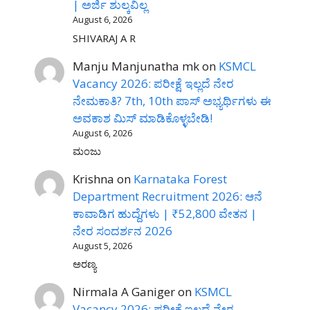
| ಅರ್ಜಿ ಶುಲ್ಕವಿಲ್ಲ
August 6, 2026
SHIVARAJ A R
Manju Manjunatha mk
on
KSMCL
Vacancy 2026: ಪರೀಕ್ಷೆ ಇಲ್ಲದೆ ನೇರ
ನೇಮಕಾತಿ? 7th, 10th ಪಾಸ್ ಅಭ್ಯರ್ಥಿಗಳು ಈ
ಅವಕಾಶ ಮಿಸ್ ಮಾಡಿಕೊಳ್ಳಬೇಡಿ!
August 6, 2026
ಮಂಜು
Krishna
on
Karnataka Forest
Department Recruitment 2026: ಆನೆ
ಕಾವಾಡಿಗ ಹುದ್ದೆಗಳು | ₹52,800 ವೇತನ |
ನೇರ ಸಂದರ್ಶನ 2026
August 5, 2026
ಅರಣ್ಯ
Nirmala A Ganiger
on
KSMCL
Vacancy 2026: ಪರೀಕ್ಷೆ ಇಲ್ಲದೆ ನೇರ