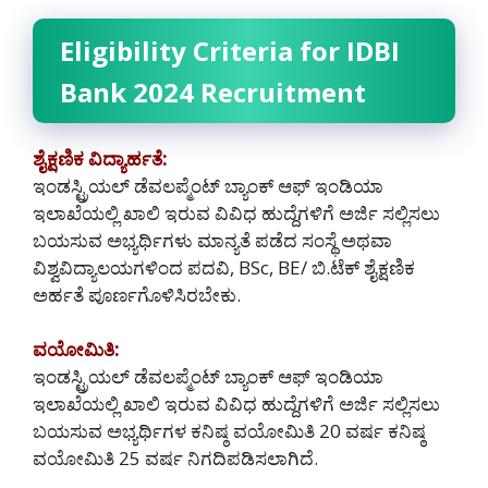
Eligibility Criteria for IDBI
Bank 2024 Recruitment
ಶೈಕ್ಷಣಿಕ ವಿದ್ಯಾರ್ಹತೆ:
ಇಂಡಸ್ಟ್ರಿಯಲ್ ಡೆವಲಪ್ಮೆಂಟ್ ಬ್ಯಾಂಕ್ ಆಫ್ ಇಂಡಿಯಾ
ಇಲಾಖೆಯಲ್ಲಿ ಖಾಲಿ ಇರುವ ವಿವಿಧ ಹುದ್ದೆಗಳಿಗೆ ಅರ್ಜಿ ಸಲ್ಲಿಸಲು
ಬಯಸುವ ಅಭ್ಯರ್ಥಿಗಳು ಮಾನ್ಯತೆ ಪಡೆದ ಸಂಸ್ಥೆ ಅಥವಾ
ವಿಶ್ವವಿದ್ಯಾಲಯಗಳಿಂದ ಪದವಿ, BSc, BE/ ಬಿ.ಟೆಕ್ ಶೈಕ್ಷಣಿಕ
ಅರ್ಹತೆ ಪೂರ್ಣಗೊಳಿಸಿರಬೇಕು.
ವಯೋಮಿತಿ:
ಇಂಡಸ್ಟ್ರಿಯಲ್ ಡೆವಲಪ್ಮೆಂಟ್ ಬ್ಯಾಂಕ್ ಆಫ್ ಇಂಡಿಯಾ
ಇಲಾಖೆಯಲ್ಲಿ ಖಾಲಿ ಇರುವ ವಿವಿಧ ಹುದ್ದೆಗಳಿಗೆ ಅರ್ಜಿ ಸಲ್ಲಿಸಲು
ಬಯಸುವ ಅಭ್ಯರ್ಥಿಗಳ ಕನಿಷ್ಠ ವಯೋಮಿತಿ 20 ವರ್ಷ ಕನಿಷ್ಠ
ವಯೋಮಿತಿ 25 ವರ್ಷ ನಿಗದಿಪಡಿಸಲಾಗಿದೆ.