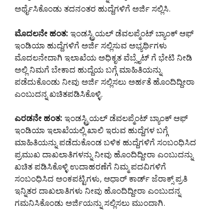
ಅರ್ಥೈಸಿಕೊಂಡು ತದನಂತರ ಹುದ್ದೆಗಳಿಗೆ ಅರ್ಜಿ ಸಲ್ಲಿಸಿ.
ಮೊದಲನೇ ಹಂತ:
ಇಂಡಸ್ಟ್ರಿಯಲ್ ಡೆವಲಪ್ಮೆಂಟ್ ಬ್ಯಾಂಕ್ ಆಫ್
ಇಂಡಿಯಾ ಹುದ್ದೆಗಳಿಗೆ ಅರ್ಜಿ ಸಲ್ಲಿಸುವ ಅಭ್ಯರ್ಥಿಗಳು
ಮೊದಲನೇದಾಗಿ ಇಲಾಖೆಯ ಅಧಿಕೃತ ವೆಬ್ಸೈಟ್ ಗೆ ಭೇಟಿ ನೀಡಿ
ಅಲ್ಲಿ ನಿಮಗೆ ಬೇಕಾದ ಹುದ್ದೆಯ ಬಗ್ಗೆ ಮಾಹಿತಿಯನ್ನು
ಪಡೆದುಕೊಂಡು ನೀವು ಅರ್ಜಿ ಸಲ್ಲಿಸಲು ಅರ್ಹತೆ ಹೊಂದಿದ್ದೀರಾ
ಎಂಬುದನ್ನ ಖಚಿತಪಡಿಸಿಕೊಳ್ಳಿ.
ಎರಡನೇ ಹಂತ:
ಇಂಡಸ್ಟ್ರಿಯಲ್ ಡೆವಲಪ್ಮೆಂಟ್ ಬ್ಯಾಂಕ್ ಆಫ್
ಇಂಡಿಯಾ ಇಲಾಖೆಯಲ್ಲಿ ಖಾಲಿ ಇರುವ ಹುದ್ದೆಗಳ ಬಗ್ಗೆ
ಮಾಹಿತಿಯನ್ನು ಪಡೆದುಕೊಂಡ ಬಳಿಕ ಹುದ್ದೆಗಳಿಗೆ ಸಂಬಂಧಿಸಿದ
ಪ್ರಮುಖ ದಾಖಲಾತಿಗಳನ್ನು ನೀವು ಹೊಂದಿದ್ದೀರಾ ಎಂಬುದನ್ನು
ಖಚಿತ ಪಡಿಸಿಕೊಳ್ಳಿ ಉದಾಹರಣೆಗೆ ನಿಮ್ಮ ಪದವಿಗಳಿಗೆ
ಸಂಬಂಧಿಸಿದ ಅಂಕಪಟ್ಟಿಗಳು, ಆಧಾರ್ ಕಾರ್ಡ್ ಜೆರಾಕ್ಸ್ ಪ್ರತಿ
ಇನ್ನಿತರ ದಾಖಲಾತಿಗಳು ನೀವು ಹೊಂದಿದ್ದೀರಾ ಎಂಬುದನ್ನ
ಗಮನಿಸಿಕೊಂಡು ಅರ್ಜಿಯನ್ನು ಸಲ್ಲಿಸಲು ಮುಂದಾಗಿ.