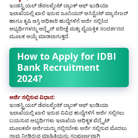
ಇಂಡಸ್ಟ್ರಿಯಲ್ ಡೆವಲಪ್ಮೆಂಟ್ ಬ್ಯಾಂಕ್ ಆಫ್ ಇಂಡಿಯಾ
ಇಲಾಖೆಯಲ್ಲಿ ಖಾಲಿ ಇರುವ ಜೂನಿಯರ್ ಅಸಿಸ್ಟೆಂಟ್ ಮ್ಯಾನೇಜರ್
ಹಾಗೂ ಕೃಷಿ ಆಸ್ತಿ ಅಧಿಕಾರಿ ಹುದ್ದೆಗಳಿಗೆ ಅರ್ಜಿ ಸಲ್ಲಿಸಿದ
ಅಭ್ಯರ್ಥಿಗಳನ್ನು ಆನ್ಲೈನ್ ಪರೀಕ್ಷೆ ಮತ್ತು ವೈಯಕ್ತಿಕ ಸಂದರ್ಶನದ
ಮೂಲಕ ಆಯ್ಕೆ ಮಾಡಲಾಗುತ್ತದೆ.
How to Apply for IDBI
Bank Recruitment
2024?
ಅರ್ಜಿ ಸಲ್ಲಿಸುವ ವಿಧಾನ:
ಇಂಡಸ್ಟ್ರಿಯಲ್ ಡೆವಲಪ್ಮೆಂಟ್ ಬ್ಯಾಂಕ್ ಆಫ್ ಇಂಡಿಯಾ
ಇಲಾಖೆಯಲ್ಲಿ ಖಾಲಿ ಇರುವ ವಿವಿಧ ಹುದ್ದೆಗಳಿಗೆ ಅರ್ಜಿ ಸಲ್ಲಿಸಲು
ಬಯಸುವ ಅಭ್ಯರ್ಥಿಗಳು ಇಲಾಖೆಯ ಅಧಿಕೃತ ವೆಬ್ಸೈಟ್
ಮೂಲಕವೇ ಅರ್ಜಿಯನ್ನು ಸಲ್ಲಿಸಬೇಕು ಅರ್ಜಿ ಸಲ್ಲಿಸುವ ಮೊದಲು
ನಾವು ನೀಡಿರುವ ಮಾಹಿತಿಯನ್ನು ಸಂಪೂರ್ಣವಾಗಿ