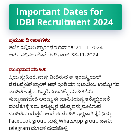
Important Dates for
IDBI Recruitment 2024
ಪ್ರಮುಖ ದಿನಾಂಕಗಳು:
ಅರ್ಜಿ ಸಲ್ಲಿಸಲು ಪ್ರಾರಂಭದ ದಿನಾಂಕ: 21-11-2024
ಅರ್ಜಿ ಸಲ್ಲಿಸಲು ಕೊನೆಯ ದಿನಾಂಕ: 38-11-2024
ಮುಖ್ಯವಾದ ಮಾಹಿತಿ:
ಪ್ರಿಯ ಸ್ನೇಹಿತರೆ, ನಾವು ನೀಡಿರುವ ಈ ಇಂಡಸ್ಟ್ರಿಯಲ್
ಡೆವಲಪ್ಮೆಂಟ್ ಬ್ಯಾಂಕ್ ಆಫ್ ಇಂಡಿಯಾ ಇಲಾಖೆಯ ಉದ್ಯೋಗದ
ಮಾಹಿತಿ ಇಷ್ಟವಾಗಿದ್ದರೆ ದಯವಿಟ್ಟು ಮಾಹಿತಿ ಓದಿ
ಸುಮ್ಮನಾಗಬೇಡಿ ಆದಷ್ಟು ಈ ಮಾಹಿತಿಯನ್ನ ಇನ್ನೊಬ್ಬರಡನೆ
ಹಂಚಿಕೊಳ್ಳಿ ಇದು ಇನ್ನೊಬ್ಬರ ಭವಿಷ್ಯವನ್ನು ರೂಪಿಸುವ
ಮಾಹಿತಿಯಾಗುತ್ತದೆ. ಹಾಗೆ ಈ ಮಾಹಿತಿ ಇಷ್ಟವಾಗಿದ್ದರೆ ನಿಮ್ಮ
Facebook group ಮತ್ತು WhatsApp group ಹಾಗೂ
telegram ಮೂಲಕ ಹಂಚಿಕೊಳ್ಳಿ.