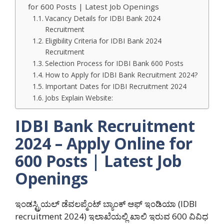
for 600 Posts | Latest Job Openings
Vacancy Details for IDBI Bank 2024
Recruitment
Eligibility Criteria for IDBI Bank 2024
Recruitment
Selection Process for IDBI Bank 600 Posts
How to Apply for IDBI Bank Recruitment 2024?
Important Dates for IDBI Recruitment 2024
Jobs Explain Website:
IDBI Bank Recruitment
2024 – Apply Online for
600 Posts | Latest Job
Openings
ಇಂಡಸ್ಟ್ರಿಯಲ್ ಡೆವಲಪ್ಮೆಂಟ್ ಬ್ಯಾಂಕ್ ಆಫ್ ಇಂಡಿಯಾ (IDBI
recruitment 2024) ಇಲಾಖೆಯಲ್ಲಿ ಖಾಲಿ ಇರುವ 600 ವಿವಿಧ