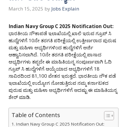
March 15, 2025
by
Jobs Explain
Indian Navy Group C 2025 Notification Out:
ಭಾರತೀಯ ನೌಕಾಪಡೆ ಇಲಾಖೆಯಲ್ಲಿ ಖಾಲಿ ಇರುವ ಗ್ರೂಪ್ ಸಿ
ಹುದ್ದೆಗಳಿಗೆ 10ನೇ ತರಗತಿ ಪರೀಕ್ಷೆಯಲ್ಲಿ ಉತ್ತೀರ್ಣರಾದ ಪುರುಷ
ಮತ್ತು ಮಹಿಳಾ ಅಭ್ಯರ್ಥಿಗಳಿಂದ ಹುದ್ದೆಗಳಿಗೆ ಅರ್ಜಿ
ಆಹ್ವಾನಿಸಲಾಗಿದೆ. 10ನೇ ತರಗತಿ ಪರೀಕ್ಷೆಯಲ್ಲಿ ಪಾಸಾದ
ಅಭ್ಯರ್ಥಿಗಳು ತಪ್ಪದೇ ಈ ಮಾಹಿತಿಯನ್ನ ಸಂಪೂರ್ಣವಾಗಿ ಓದಿ
ಗ್ರೂಪ್ ಸಿ ಹುದ್ದೆಗಳಿಗೆ ಆಯ್ಕೆಯಾದ ಅಭ್ಯರ್ಥಿಗಳಿಗೆ 18
ಸಾವಿರದಿಂದ 81,100 ವೇತನ ಇರುತ್ತದೆ. ಭಾರತೀಯ ನೌಕ ಪಡೆ
ಇಲಾಖೆಯಲ್ಲಿ ಉದ್ಯೋಗ ನೋಡುತ್ತಿರುವ ನಮ್ಮ ಕರ್ನಾಟಕದ
ಪುರುಷ ಮತ್ತು ಮಹಿಳಾ ಅಭ್ಯರ್ಥಿಗಳಿಗೆ ಆದಷ್ಟು ಈ ಮಾಹಿತಿಯನ್ನ
ಶೇರ್ ಮಾಡಿ.
Table of Contents
Indian Navy Group C 2025 Notification Out: