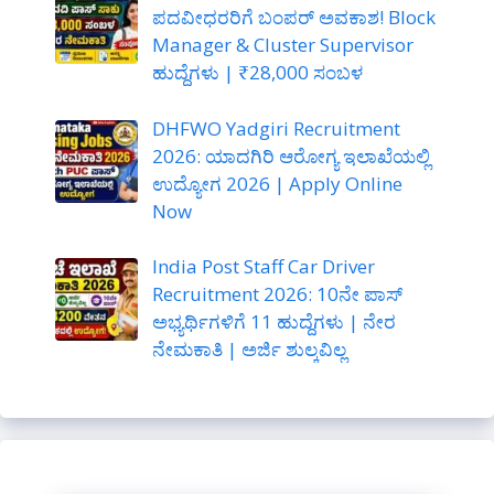
ಪದವೀಧರರಿಗೆ ಬಂಪರ್ ಅವಕಾಶ! Block
Manager & Cluster Supervisor
ಹುದ್ದೆಗಳು | ₹28,000 ಸಂಬಳ
DHFWO Yadgiri Recruitment
2026: ಯಾದಗಿರಿ ಆರೋಗ್ಯ ಇಲಾಖೆಯಲ್ಲಿ
ಉದ್ಯೋಗ 2026 | Apply Online
Now
India Post Staff Car Driver
Recruitment 2026: 10ನೇ ಪಾಸ್
ಅಭ್ಯರ್ಥಿಗಳಿಗೆ 11 ಹುದ್ದೆಗಳು | ನೇರ
ನೇಮಕಾತಿ | ಅರ್ಜಿ ಶುಲ್ಕವಿಲ್ಲ