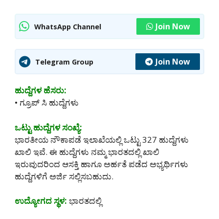
Join Now
WhatsApp Channel
Join Now
Telegram Group
ಹುದ್ದೆಗಳ ಹೆಸರು:
• ಗ್ರೂಪ್ ಸಿ ಹುದ್ದೆಗಳು
ಒಟ್ಟು ಹುದ್ದೆಗಳ ಸಂಖ್ಯೆ:
ಭಾರತೀಯ ನೌಕಾಪಡೆ ಇಲಾಖೆಯಲ್ಲಿ ಒಟ್ಟು 327 ಹುದ್ದೆಗಳು
ಖಾಲಿ ಇವೆ. ಈ ಹುದ್ದೆಗಳು ನಮ್ಮ ಭಾರತದಲ್ಲಿ ಖಾಲಿ
ಇರುವುದರಿಂದ ಆಸಕ್ತಿ ಹಾಗೂ ಅರ್ಹತೆ ಪಡೆದ ಅಭ್ಯರ್ಥಿಗಳು
ಹುದ್ದೆಗಳಿಗೆ ಅರ್ಜಿ ಸಲ್ಲಿಸಬಹುದು.
ಉದ್ಯೋಗದ ಸ್ಥಳ:
ಭಾರತದಲ್ಲಿ