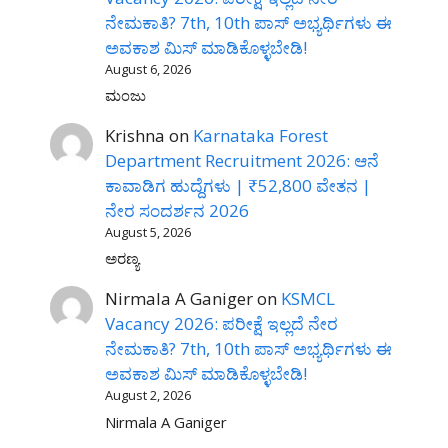
ನೇಮಕಾತಿ? 7th, 10th ಪಾಸ್ ಅಭ್ಯರ್ಥಿಗಳು ಈ
ಅವಕಾಶ ಮಿಸ್ ಮಾಡಿಕೊಳ್ಳಬೇಡಿ!
August 6, 2026
ಮಂಜು
Krishna
on
Karnataka Forest
Department Recruitment 2026: ಆನೆ
ಕಾವಾಡಿಗ ಹುದ್ದೆಗಳು | ₹52,800 ವೇತನ |
ನೇರ ಸಂದರ್ಶನ 2026
August 5, 2026
ಅರಣ್ಯ
Nirmala A Ganiger
on
KSMCL
Vacancy 2026: ಪರೀಕ್ಷೆ ಇಲ್ಲದೆ ನೇರ
ನೇಮಕಾತಿ? 7th, 10th ಪಾಸ್ ಅಭ್ಯರ್ಥಿಗಳು ಈ
ಅವಕಾಶ ಮಿಸ್ ಮಾಡಿಕೊಳ್ಳಬೇಡಿ!
August 2, 2026
Nirmala A Ganiger