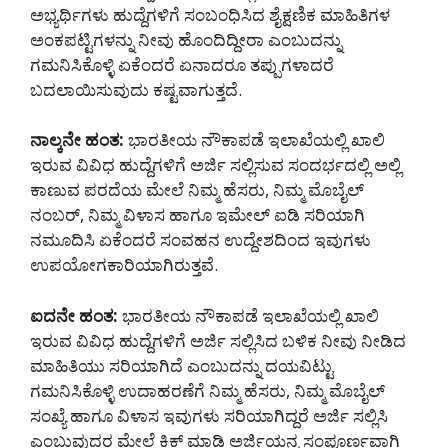
ಅಭ್ಯರ್ಥಿಗಳು ಹುದ್ದೆಗಳಿಗೆ ಸಂಬಂಧಿಸಿದ ಶೈಕ್ಷಣಿಕ ಮಾಹಿತಿಗಳ
ಅಂಕಪಟ್ಟಿಗಳನ್ನು ನೀವು ಹೊಂದಿದ್ದೀರಾ ಎಂಬುದನ್ನು
ಗಮನಿಸಿಕೊಳ್ಳಿ ಏಕೆಂದರೆ ಏನಾದರೂ ತಪ್ಪುಗಳಾದರೆ
ಬದಲಾಯಿಸುವುದು ಕಷ್ಟವಾಗುತ್ತದೆ.
ನಾಲ್ಕನೇ ಹಂತ:
ಭಾರತೀಯ ನೌಕಾಪಡೆ ಇಲಾಖೆಯಲ್ಲಿ ಖಾಲಿ
ಇರುವ ವಿವಿಧ ಹುದ್ದೆಗಳಿಗೆ ಅರ್ಜಿ ಸಲ್ಲಿಸುವ ಸಂದರ್ಭದಲ್ಲಿ ಅಲ್ಲಿ
ಕಾಣುವ ಪರದೆಯ ಮೇಲೆ ನಿಮ್ಮ ಹೆಸರು, ನಿಮ್ಮ ಮೊಬೈಲ್
ನಂಬರ್, ನಿಮ್ಮ ವಿಳಾಸ ಹಾಗೂ ಇಮೇಲ್ ಐಡಿ ಸರಿಯಾಗಿ
ನಮೂದಿಸಿ ಏಕೆಂದರೆ ಸಂವಹನ ಉದ್ದೇಶದಿಂದ ಇವುಗಳು
ಉಪಯೋಗಕಾರಿಯಾಗಿರುತ್ತವೆ.
ಐದನೇ ಹಂತ:
ಭಾರತೀಯ ನೌಕಾಪಡೆ ಇಲಾಖೆಯಲ್ಲಿ ಖಾಲಿ
ಇರುವ ವಿವಿಧ ಹುದ್ದೆಗಳಿಗೆ ಅರ್ಜಿ ಸಲ್ಲಿಸಿದ ಬಳಿಕ ನೀವು ನೀಡಿದ
ಮಾಹಿತಿಯು ಸರಿಯಾಗಿದೆ ಎಂಬುದನ್ನು ದಯವಿಟ್ಟು
ಗಮನಿಸಿಕೊಳ್ಳಿ ಉದಾಹರಣೆಗೆ ನಿಮ್ಮ ಹೆಸರು, ನಿಮ್ಮ ಮೊಬೈಲ್
ಸಂಖ್ಯೆ ಹಾಗೂ ವಿಳಾಸ ಇವುಗಳು ಸರಿಯಾಗಿದ್ದರೆ ಅರ್ಜಿ ಸಲ್ಲಿಸಿ
ಎಂಬುವುದರ ಮೇಲೆ ಕ್ಲಿಕ್ ಮಾಡಿ ಅರ್ಜಿಯನ್ನ ಸಂಪೂರ್ಣವಾಗಿ