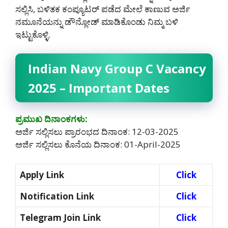
ಸಲ್ಲಿಸಿ, ಬಳಿತಕ ಕಂಪ್ಯೂಟರ್ ಪಡೆದ ಮೇಲೆ ಕಾಣುವ ಅರ್ಜಿ
ನಮೂನೆಯನ್ನು ಡೌನ್ಲೋಡ್ ಮಾಡಿಕೊಂಡು ನಿಮ್ಮ ಬಳಿ
ಇಟ್ಟುಕೊಳ್ಳಿ.
Indian Navy Group C Vacancy
2025 – Important Dates
ಪ್ರಮುಖ ದಿನಾಂಕಗಳು:
ಅರ್ಜಿ ಸಲ್ಲಿಸಲು ಪ್ರಾರಂಭದ ದಿನಾಂಕ: 12-03-2025
ಅರ್ಜಿ ಸಲ್ಲಿಸಲು ಕೊನೆಯ ದಿನಾಂಕ: 01-April-2025
Apply Link
Click
Notification Link
Click
Telegram Join Link
Click