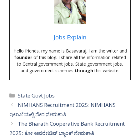
Jobs Explain
Hello friends, my name is Basavaraj. I am the writer and
founder
of this blog. I share all the information related
to Central government jobs, State government jobs,
and government schemes
through
this website.
Categories
State Govt Jobs
NIMHANS Recruitment 2025: NIMHANS
ಇಲಾಖೆಯಲ್ಲಿ ನೇರ ನೇಮಕಾತಿ
The Bharath Cooperative Bank Recruitment
2025: ಕೋ ಆಪರೇಟಿವ್ ಬ್ಯಾಂಕ್ ನೇಮಕಾತಿ