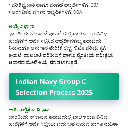
• ಪರಿಶಿಷ್ಟ ಜಾತಿ ಹಾಗೂ ಪಂಗಡ ಅಭ್ಯರ್ಥಿಗಳಿಗೆ: 00/-
• ಅಂಗವಿಕಲ ವರ್ಗದ ಅಭ್ಯರ್ಥಿಗಳಿಗೆ: 00/-
ಆಯ್ಕೆ ವಿಧಾನ:
ಭಾರತೀಯ ನೌಕಾಪಡೆ ಇಲಾಖೆಯಲ್ಲಿ ಖಾಲಿ ಇರುವ ವಿವಿಧ
ಹುದ್ದೆಗಳಿಗೆ ಅರ್ಜಿ ಸಲ್ಲಿಸಿದ ಅಭ್ಯರ್ಥಿಗಳನ್ನು ಇಲಾಖೆಯ
ನಿಯಮಗಳ ಅನುಸಾರ ಮೆರಿಟ್ ಲಿಸ್ಟ್, ಲಿಖಿತ ಪರೀಕ್ಷೆ, ಕೃಷಿ
ಇಲಾಖೆ, ದಾಖಲಾತಿ ಪರಿಶೀಲನೆ ಹಾಗೂ ವೈರಕೀಯ ಪರೀಕ್ಷೆಯ
ಆಧಾರದ ಮೇಲೆ ಆಯ್ಕೆ ಮಾಡಲಾಗುತ್ತದೆ.
Indian Navy Group C
Selection Process 2025
ಅರ್ಜಿ ಸಲ್ಲಿಸುವ ವಿಧಾನ:
ಭಾರತೀಯ ನೌಕಾಪಡೆ ಇಲಾಖೆಯಲ್ಲಿ ಖಾಲಿ ಇರುವ ವಿವಿಧ
ಹುದ್ದೆಗಳಿಗೆ ಅರ್ಜಿ ಸಲ್ಲಿಸಲು ಬಯಸುವ ಪುರುಷ ಹಾಗೂ ಮಹಿಳಾ