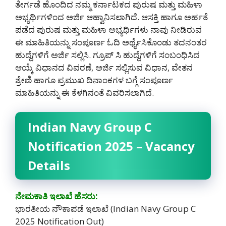
ತೇರ್ಗಡೆ ಹೊಂದಿದ ನಮ್ಮ ಕರ್ನಾಟಕದ ಪುರುಷ ಮತ್ತು ಮಹಿಳಾ
ಅಭ್ಯರ್ಥಿಗಳಿಂದ ಅರ್ಜಿ ಆಹ್ವಾನಿಸಲಾಗಿದೆ. ಆಸಕ್ತಿ ಹಾಗೂ ಅರ್ಹತೆ
ಪಡೆದ ಪುರುಷ ಮತ್ತು ಮಹಿಳಾ ಅಭ್ಯರ್ಥಿಗಳು ನಾವು ನೀಡಿರುವ
ಈ ಮಾಹಿತಿಯನ್ನು ಸಂಪೂರ್ಣ ಓದಿ ಅರ್ಥೈಸಿಕೊಂಡು ತದನಂತರ
ಹುದ್ದೆಗಳಿಗೆ ಅರ್ಜಿ ಸಲ್ಲಿಸಿ. ಗ್ರೂಪ್ ಸಿ ಹುದ್ದೆಗಳಿಗೆ ಸಂಬಂಧಿಸಿದ
ಆಯ್ಕೆ ವಿಧಾನದ ವಿವರಣೆ, ಅರ್ಜಿ ಸಲ್ಲಿಸುವ ವಿಧಾನ, ವೇತನ
ಶ್ರೇಣಿ ಹಾಗೂ ಪ್ರಮುಖ ದಿನಾಂಕಗಳ ಬಗ್ಗೆ ಸಂಪೂರ್ಣ
ಮಾಹಿತಿಯನ್ನು ಈ ಕೆಳಗಿನಂತೆ ವಿವರಿಸಲಾಗಿದೆ.
Indian Navy Group C
Notification 2025 – Vacancy
Details
ನೇಮಕಾತಿ ಇಲಾಖೆ ಹೆಸರು:
ಭಾರತೀಯ ನೌಕಾಪಡೆ ಇಲಾಖೆ (Indian Navy Group C
2025 Notification Out)