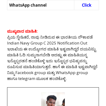
WhatsApp channel
Click
ಮುಖ್ಯವಾದ ಮಾಹಿತಿ:
ಪ್ರಿಯ ಸ್ನೇಹಿತರೆ, ನಾವು ನೀಡಿರುವ ಈ ಭಾರತೀಯ ನೌಕಾಪಡೆ
Indian Navy Group C 2025 Notification Out
ಇಲಾಖೆಯ ಈ ಉದ್ಯೋಗದ ಮಾಹಿತಿ ಇಷ್ಟವಾಗಿದ್ದರೆ ದಯವಿಟ್ಟು
ಮಾಹಿತಿ ಓದಿ ಸುಮ್ಮನಾಗಬೇಡಿ ಆದಷ್ಟು ಈ ಮಾಹಿತಿಯನ್ನ
ಇನ್ನೊಬ್ಬರಡನೆ ಹಂಚಿಕೊಳ್ಳಿ ಇದು ಇನ್ನೊಬ್ಬರ ಭವಿಷ್ಯವನ್ನು
ರೂಪಿಸುವ ಮಾಹಿತಿಯಾಗುತ್ತದೆ. ಹಾಗೆ ಈ ಮಾಹಿತಿ ಇಷ್ಟವಾಗಿದ್ದರೆ
ನಿಮ್ಮ Facebook group ಮತ್ತು WhatsApp group
ಹಾಗೂ telegram ಮೂಲಕ ಹಂಚಿಕೊಳ್ಳಿ.