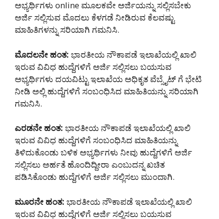
ಅಭ್ಯರ್ಥಿಗಳು online ಮೂಲಕವೇ ಅರ್ಜಿಯನ್ನು ಸಲ್ಲಿಸಬೇಕು
ಅರ್ಜಿ ಸಲ್ಲಿಸುವ ಮೊದಲು ಕೆಳಗಡೆ ನೀಡಿರುವ ಕೆಲವಷ್ಟು
ಮಾಹಿತಿಗಳನ್ನು ಸರಿಯಾಗಿ ಗಮನಿಸಿ.
ಮೊದಲನೇ ಹಂತ:
ಭಾರತೀಯ ನೌಕಾಪಡೆ ಇಲಾಖೆಯಲ್ಲಿ ಖಾಲಿ
ಇರುವ ವಿವಿಧ ಹುದ್ದೆಗಳಿಗೆ ಅರ್ಜಿ ಸಲ್ಲಿಸಲು ಬಯಸುವ
ಅಭ್ಯರ್ಥಿಗಳು ದಯವಿಟ್ಟು ಇಲಾಖೆಯ ಅಧಿಕೃತ ವೆಬ್ಸೈಟ್ ಗೆ ಭೇಟಿ
ನೀಡಿ ಅಲ್ಲಿ ಹುದ್ದೆಗಳಿಗೆ ಸಂಬಂಧಿಸಿದ ಮಾಹಿತಿಯನ್ನು ಸರಿಯಾಗಿ
ಗಮನಿಸಿ.
ಎರಡನೇ ಹಂತ:
ಭಾರತೀಯ ನೌಕಾಪಡೆ ಇಲಾಖೆಯಲ್ಲಿ ಖಾಲಿ
ಇರುವ ವಿವಿಧ ಹುದ್ದೆಗಳಿಗೆ ಸಂಬಂಧಿಸಿದ ಮಾಹಿತಿಯನ್ನು
ತಿಳಿದುಕೊಂಡು ಬಳಿಕ ಅಭ್ಯರ್ಥಿಗಳು ನೀವು ಹುದ್ದೆಗಳಿಗೆ ಅರ್ಜಿ
ಸಲ್ಲಿಸಲು ಅರ್ಹತೆ ಹೊಂದಿದ್ದೀರಾ ಎಂಬುದನ್ನ ಖಚಿತ
ಪಡಿಸಿಕೊಂಡು ಹುದ್ದೆಗಳಿಗೆ ಅರ್ಜಿ ಸಲ್ಲಿಸಲು ಮುಂದಾಗಿ.
ಮೂರನೇ ಹಂತ:
ಭಾರತೀಯ ನೌಕಾಪಡೆ ಇಲಾಖೆಯಲ್ಲಿ ಖಾಲಿ
ಇರುವ ವಿವಿಧ ಹುದ್ದೆಗಳಿಗೆ ಅರ್ಜಿ ಸಲ್ಲಿಸಲು ಬಯಸುವ