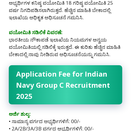
ಅಭ್ಯರ್ಥಿಗಳ ಕನಿಷ್ಠ ವಯೋಮಿತಿ 18 ಗರಿಷ್ಠ ವಯೋಮಿತಿ 25
ವರ್ಷ ನಿಗದಿಪಡಿಸಲಾಗಿರುತ್ತದೆ. ಹೆಚ್ಚಿನ ಮಾಹಿತಿ ಬೇಕಾದಲ್ಲಿ
ಇಲಾಖೆಯ ಅಧಿಕೃತ ಅಧಿಸೂಚನೆ ಗಮನಿಸಿ.
ವಯೋಮಿತಿ ಸಡಿಲಿಕೆ ವಿವರಣೆ:
ಭಾರತೀಯ ನೌಕಾಪಡೆ ಇಲಾಖೆಯ ನಿಯಮಗಳ ಅನ್ವಯ
ವಯೋಮಿತಿಯಲ್ಲಿ ಸಡಿಲಿಕ್ಕೆ ಇರುತ್ತದೆ. ಈ ಕುರಿತು ಹೆಚ್ಚಿನ ಮಾಹಿತಿ
ಬೇಕಾದಲ್ಲಿ ನಾವು ನೀಡಿರುವ ಅಧಿಸೂಚನೆಯನ್ನು ಗಮನಿಸಿ.
Application Fee for Indian
Navy Group C Recruitment
2025
ಅರ್ಜಿ ಶುಲ್ಕ:
• ಸಾಮಾನ್ಯ ವರ್ಗದ ಅಭ್ಯರ್ಥಿಗಳಿಗೆ: 00/-
• 2A/2B/3A/3B ವರ್ಗದ ಅಭ್ಯರ್ಥಿಗಳಿಗೆ: 00/-