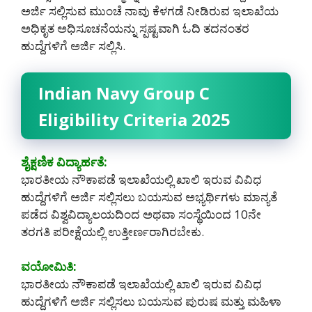
ಅರ್ಜಿ ಸಲ್ಲಿಸುವ ಮುಂಚೆ ನಾವು ಕೆಳಗಡೆ ನೀಡಿರುವ ಇಲಾಖೆಯ
ಅಧಿಕೃತ ಅಧಿಸೂಚನೆಯನ್ನು ಸ್ಪಷ್ಟವಾಗಿ ಓದಿ ತದನಂತರ
ಹುದ್ದೆಗಳಿಗೆ ಅರ್ಜಿ ಸಲ್ಲಿಸಿ.
Indian Navy Group C
Eligibility Criteria 2025
ಶೈಕ್ಷಣಿಕ ವಿದ್ಯಾರ್ಹತೆ:
ಭಾರತೀಯ ನೌಕಾಪಡೆ ಇಲಾಖೆಯಲ್ಲಿ ಖಾಲಿ ಇರುವ ವಿವಿಧ
ಹುದ್ದೆಗಳಿಗೆ ಅರ್ಜಿ ಸಲ್ಲಿಸಲು ಬಯಸುವ ಅಭ್ಯರ್ಥಿಗಳು ಮಾನ್ಯತೆ
ಪಡೆದ ವಿಶ್ವವಿದ್ಯಾಲಯದಿಂದ ಅಥವಾ ಸಂಸ್ಥೆಯಿಂದ 10ನೇ
ತರಗತಿ ಪರೀಕ್ಷೆಯಲ್ಲಿ ಉತ್ತೀರ್ಣರಾಗಿರಬೇಕು.
ವಯೋಮಿತಿ:
ಭಾರತೀಯ ನೌಕಾಪಡೆ ಇಲಾಖೆಯಲ್ಲಿ ಖಾಲಿ ಇರುವ ವಿವಿಧ
ಹುದ್ದೆಗಳಿಗೆ ಅರ್ಜಿ ಸಲ್ಲಿಸಲು ಬಯಸುವ ಪುರುಷ ಮತ್ತು ಮಹಿಳಾ