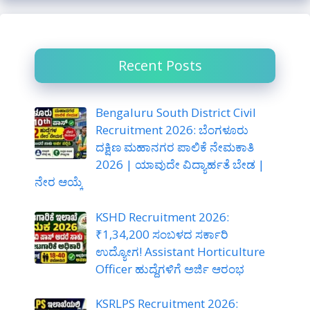
c
h
Recent Posts
Bengaluru South District Civil
Recruitment 2026: ಬೆಂಗಳೂರು
ದಕ್ಷಿಣ ಮಹಾನಗರ ಪಾಲಿಕೆ ನೇಮಕಾತಿ
2026 | ಯಾವುದೇ ವಿದ್ಯಾರ್ಹತೆ ಬೇಡ |
ನೇರ ಆಯ್ಕೆ
KSHD Recruitment 2026:
₹1,34,200 ಸಂಬಳದ ಸರ್ಕಾರಿ
ಉದ್ಯೋಗ! Assistant Horticulture
Officer ಹುದ್ದೆಗಳಿಗೆ ಅರ್ಜಿ ಆರಂಭ
KSRLPS Recruitment 2026: