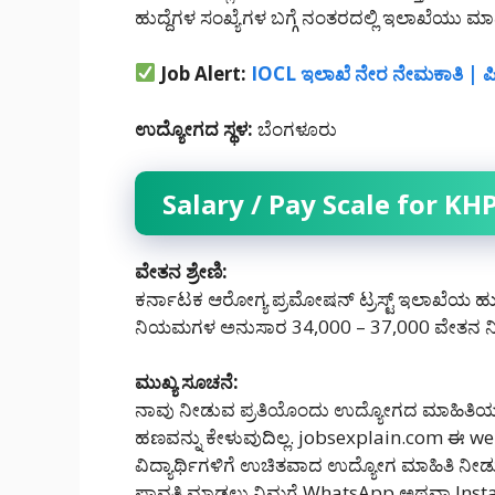
ಹುದ್ದೆಗಳ ಸಂಖ್ಯೆಗಳ ಬಗ್ಗೆ ನಂತರದಲ್ಲಿ ಇಲಾಖೆಯು ಮಾಹ
Job Alert:
IOCL ಇಲಾಖೆ ನೇರ ನೇಮಕಾತಿ | ಪಿ
ಉದ್ಯೋಗದ ಸ್ಥಳ:
ಬೆಂಗಳೂರು
Salary / Pay Scale for K
ವೇತನ ಶ್ರೇಣಿ:
ಕರ್ನಾಟಕ ಆರೋಗ್ಯ ಪ್ರಮೋಷನ್ ಟ್ರಸ್ಟ್ ಇಲಾಖೆಯ ಹುದ
ನಿಯಮಗಳ ಅನುಸಾರ 34,000 – 37,000 ವೇತನ ನೀ
ಮುಖ್ಯ ಸೂಚನೆ:
ನಾವು ನೀಡುವ ಪ್ರತಿಯೊಂದು ಉದ್ಯೋಗದ ಮಾಹಿತಿಯು
ಹಣವನ್ನು ಕೇಳುವುದಿಲ್ಲ. jobsexplain.com ಈ 
ವಿದ್ಯಾರ್ಥಿಗಳಿಗೆ ಉಚಿತವಾದ ಉದ್ಯೋಗ ಮಾಹಿತಿ ನೀ
ಪಾವತಿ ಮಾಡಲು ನಿಮಗೆ WhatsApp ಅಥವಾ Inst