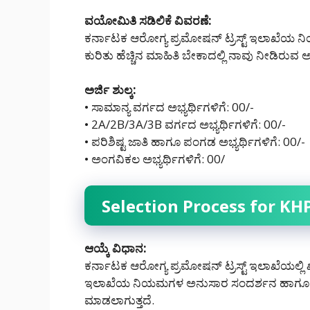
ವಯೋಮಿತಿ ಸಡಿಲಿಕೆ ವಿವರಣೆ:
ಕರ್ನಾಟಕ ಆರೋಗ್ಯ ಪ್ರಮೋಷನ್ ಟ್ರಸ್ಟ್ ಇಲಾಖೆಯ ನಿ
ಕುರಿತು ಹೆಚ್ಚಿನ ಮಾಹಿತಿ ಬೇಕಾದಲ್ಲಿ ನಾವು ನೀಡಿರುವ
ಅರ್ಜಿ ಶುಲ್ಕ:
• ಸಾಮಾನ್ಯ ವರ್ಗದ ಅಭ್ಯರ್ಥಿಗಳಿಗೆ: 00/-
• 2A/2B/3A/3B ವರ್ಗದ ಅಭ್ಯರ್ಥಿಗಳಿಗೆ: 00/-
• ಪರಿಶಿಷ್ಟ ಜಾತಿ ಹಾಗೂ ಪಂಗಡ ಅಭ್ಯರ್ಥಿಗಳಿಗೆ: 00/-
• ಅಂಗವಿಕಲ ಅಭ್ಯರ್ಥಿಗಳಿಗೆ: 00/
Selection Process for K
ಆಯ್ಕೆ ವಿಧಾನ:
ಕರ್ನಾಟಕ ಆರೋಗ್ಯ ಪ್ರಮೋಷನ್ ಟ್ರಸ್ಟ್ ಇಲಾಖೆಯಲ್ಲಿ ಖಾಲ
ಇಲಾಖೆಯ ನಿಯಮಗಳ ಅನುಸಾರ ಸಂದರ್ಶನ ಹಾಗೂ ದಾಖಲ
ಮಾಡಲಾಗುತ್ತದೆ.