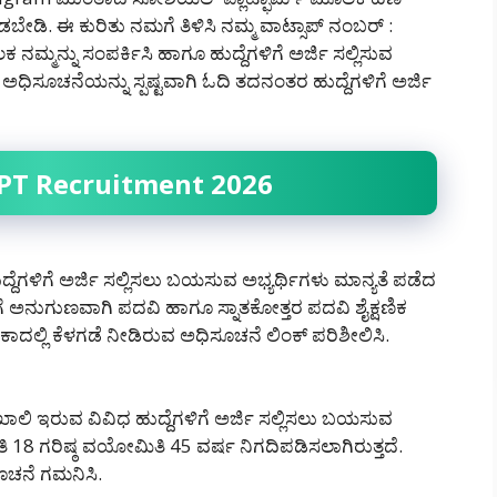
ಡಿ‌. ಈ ಕುರಿತು ನಮಗೆ ತಿಳಿಸಿ ನಮ್ಮ ವಾಟ್ಸಾಪ್ ನಂಬರ್ :
ಮ್ಮನ್ನು ಸಂಪರ್ಕಿಸಿ ಹಾಗೂ ಹುದ್ದೆಗಳಿಗೆ ಅರ್ಜಿ ಸಲ್ಲಿಸುವ
ಿಸೂಚನೆಯನ್ನು ಸ್ಪಷ್ಟವಾಗಿ ಓದಿ ತದನಂತರ ಹುದ್ದೆಗಳಿಗೆ ಅರ್ಜಿ
KHPT Recruitment 2026
ದೆಗಳಿಗೆ ಅರ್ಜಿ ಸಲ್ಲಿಸಲು ಬಯಸುವ ಅಭ್ಯರ್ಥಿಗಳು ಮಾನ್ಯತೆ ಪಡೆದ
ಗೆ ಅನುಗುಣವಾಗಿ ಪದವಿ ಹಾಗೂ ಸ್ನಾತಕೋತ್ತರ ಪದವಿ ಶೈಕ್ಷಣಿಕ
ಬೇಕಾದಲ್ಲಿ ಕೆಳಗಡೆ ನೀಡಿರುವ ಅಧಿಸೂಚನೆ ಲಿಂಕ್ ಪರಿಶೀಲಿಸಿ.
ಖಾಲಿ ಇರುವ ವಿವಿಧ ಹುದ್ದೆಗಳಿಗೆ ಅರ್ಜಿ ಸಲ್ಲಿಸಲು ಬಯಸುವ
 18 ಗರಿಷ್ಠ ವಯೋಮಿತಿ 45 ವರ್ಷ ನಿಗದಿಪಡಿಸಲಾಗಿರುತ್ತದೆ.
ಸೂಚನೆ ಗಮನಿಸಿ.