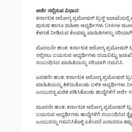
ಅರ್ಜಿ ಸಲ್ಲಿಸುವ ವಿಧಾನ:
ಕರ್ನಾಟಕ ಆರೋಗ್ಯ ಪ್ರಮೋಷನ್ ಟ್ರಸ್ಟ್ ಇಲಾಖೆಯಲ್ಲಿ 
ಪುರುಷ ಹಾಗೂ ಮಹಿಳಾ ಅಭ್ಯರ್ಥಿಗಳು Online ಮೂಲಕವ
ಕೆಳಗಡೆ ನೀಡಿರುವ ಕೆಲವಷ್ಟು ಮಾಹಿತಿಗಳನ್ನು ಸರಿಯಾಗ
ಮೊದಲನೇ ಹಂತ: ಕರ್ನಾಟಕ ಆರೋಗ್ಯ ಪ್ರಮೋಷನ್ ಟ್ರಸ್ಟ
ಸಲ್ಲಿಸಲು ಬಯಸುವ ಅಭ್ಯರ್ಥಿಗಳು ದಯವಿಟ್ಟು ಇಲಾಖೆಯ ಅ
ಸಂಬಂಧಿಸಿದ ಮಾಹಿತಿಯನ್ನು ಸರಿಯಾಗಿ ಗಮನಿಸಿ.
ಎರಡನೇ ಹಂತ: ಕರ್ನಾಟಕ ಆರೋಗ್ಯ ಪ್ರಮೋಷನ್ ಟ್ರಸ್ಟ್
ಮಾಹಿತಿಯನ್ನು ತಿಳಿದುಕೊಂಡು ಬಳಿಕ ಅಭ್ಯರ್ಥಿಗಳು ನೀವು
ಎಂಬುದನ್ನ ಖಚಿತ ಪಡಿಸಿಕೊಂಡು ಹುದ್ದೆಗಳಿಗೆ ಅರ್ಜಿ ಸ
ಮೂರನೇ ಹಂತ: ಕರ್ನಾಟಕ ಆರೋಗ್ಯ ಪ್ರಮೋಷನ್ ಟ್ರಸ್ಟ್ 
ಬಯಸುವ ಅಭ್ಯರ್ಥಿಗಳು ಹುದ್ದೆಗಳಿಗೆ ಸಂಬಂಧಿಸಿದ ಶೈಕ
ಎಂಬುದನ್ನು ಗಮನಿಸಿಕೊಳ್ಳಿ ಏಕೆಂದರೆ ಏನಾದರೂ ತಪ್