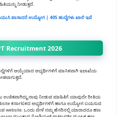
ಿತಿಯನ್ನು ನೀಡುತ್ತದೆ.
ಯುಸಿ ಪಾಸಾದರೆ ಉದ್ಯೋಗ | 405 ಹುದ್ದೆಗಳು ಖಾಲಿ ಇವೆ
HPT Recruitment 2026
್ದೆಗಳಿಗೆ ಆಯ್ಕೆಯಾದ ಅಭ್ಯರ್ಥಿಗಳಿಗೆ ಮಾಸಿಕವಾಗಿ ಇಲಾಖೆಯ
ಡಲಾಗುತ್ತದೆ.
 ಉಚಿತವಾಗಿದ್ದು ನಾವು ನೀಡುವ ಮಾಹಿತಿಗೆ ಯಾವುದೇ ರೀತಿಯ
website ಕರ್ನಾಟಕದ ಅಭ್ಯರ್ಥಿಗಳಿಗೆ ಹಾಗೂ ಉದ್ಯೋಗ ಬಯಸುವ
ಡುವ website. ಒಂದು ವೇಳೆ ನಮ್ಮ ಹೆಸರಿನಲ್ಲಿ ಯಾರಾದರೂ ಹಣ
agram ಮುಂತಾದ ಸೋಶಿಯಲ್ ಪ್ಲಾಟ್ಫಾರ್ಮ್ ಮೂಲಕ ಹಣ