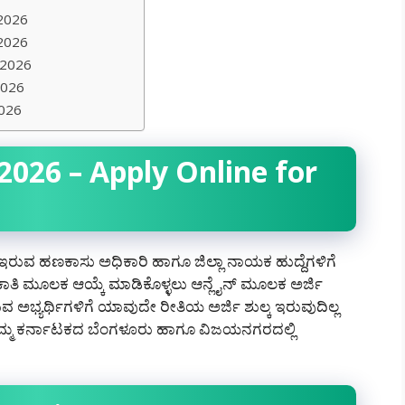
 2026
 2026
 2026
2026
2026
026 – Apply Online for
ರುವ ಹಣಕಾಸು ಅಧಿಕಾರಿ ಹಾಗೂ ಜಿಲ್ಲಾ ನಾಯಕ ಹುದ್ದೆಗಳಿಗೆ
ಕಾತಿ ಮೂಲಕ ಆಯ್ಕೆ ಮಾಡಿಕೊಳ್ಳಲು ಆನ್ಲೈನ್ ಮೂಲಕ ಅರ್ಜಿ
ಸುವ ಅಭ್ಯರ್ಥಿಗಳಿಗೆ ಯಾವುದೇ ರೀತಿಯ ಅರ್ಜಿ ಶುಲ್ಕ ಇರುವುದಿಲ್ಲ
ು ನಮ್ಮ ಕರ್ನಾಟಕದ ಬೆಂಗಳೂರು ಹಾಗೂ ವಿಜಯನಗರದಲ್ಲಿ