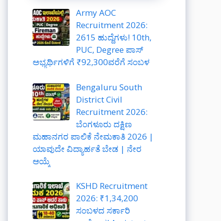
Army AOC
Recruitment 2026:
2615 ಹುದ್ದೆಗಳು! 10th,
PUC, Degree ಪಾಸ್
ಅಭ್ಯರ್ಥಿಗಳಿಗೆ ₹92,300ವರೆಗೆ ಸಂಬಳ
Bengaluru South
District Civil
Recruitment 2026:
ಬೆಂಗಳೂರು ದಕ್ಷಿಣ
ಮಹಾನಗರ ಪಾಲಿಕೆ ನೇಮಕಾತಿ 2026 |
ಯಾವುದೇ ವಿದ್ಯಾರ್ಹತೆ ಬೇಡ | ನೇರ
ಆಯ್ಕೆ
KSHD Recruitment
2026: ₹1,34,200
ಸಂಬಳದ ಸರ್ಕಾರಿ