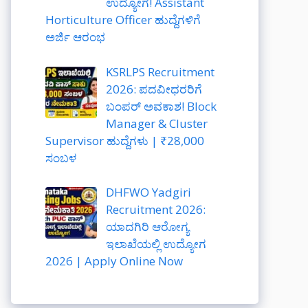
ಉದ್ಯೋಗ! Assistant
Horticulture Officer ಹುದ್ದೆಗಳಿಗೆ
ಅರ್ಜಿ ಆರಂಭ
KSRLPS Recruitment
2026: ಪದವೀಧರರಿಗೆ
ಬಂಪರ್ ಅವಕಾಶ! Block
Manager & Cluster
Supervisor ಹುದ್ದೆಗಳು | ₹28,000
ಸಂಬಳ
DHFWO Yadgiri
Recruitment 2026:
ಯಾದಗಿರಿ ಆರೋಗ್ಯ
ಇಲಾಖೆಯಲ್ಲಿ ಉದ್ಯೋಗ
2026 | Apply Online Now