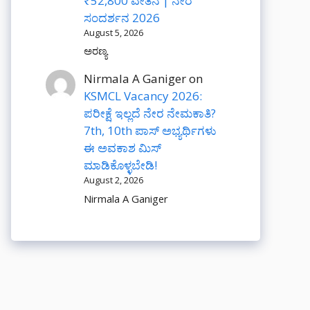
₹52,800 ವೇತನ | ನೇರ
ಸಂದರ್ಶನ 2026
August 5, 2026
ಅರಣ್ಯ
Nirmala A Ganiger
on
KSMCL Vacancy 2026:
ಪರೀಕ್ಷೆ ಇಲ್ಲದೆ ನೇರ ನೇಮಕಾತಿ?
7th, 10th ಪಾಸ್ ಅಭ್ಯರ್ಥಿಗಳು
ಈ ಅವಕಾಶ ಮಿಸ್
ಮಾಡಿಕೊಳ್ಳಬೇಡಿ!
August 2, 2026
Nirmala A Ganiger