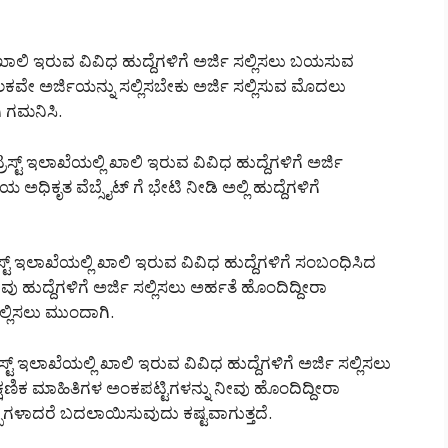
ಖಾಲಿ ಇರುವ ವಿವಿಧ ಹುದ್ದೆಗಳಿಗೆ ಅರ್ಜಿ ಸಲ್ಲಿಸಲು ಬಯಸುವ
ೇ ಅರ್ಜಿಯನ್ನು ಸಲ್ಲಿಸಬೇಕು ಅರ್ಜಿ ಸಲ್ಲಿಸುವ ಮೊದಲು
ಿ ಗಮನಿಸಿ.
್ ಇಲಾಖೆಯಲ್ಲಿ ಖಾಲಿ ಇರುವ ವಿವಿಧ ಹುದ್ದೆಗಳಿಗೆ ಅರ್ಜಿ
ಧಿಕೃತ ವೆಬ್ಸೈಟ್ ಗೆ ಭೇಟಿ ನೀಡಿ ಅಲ್ಲಿ ಹುದ್ದೆಗಳಿಗೆ
 ಇಲಾಖೆಯಲ್ಲಿ ಖಾಲಿ ಇರುವ ವಿವಿಧ ಹುದ್ದೆಗಳಿಗೆ ಸಂಬಂಧಿಸಿದ
 ಹುದ್ದೆಗಳಿಗೆ ಅರ್ಜಿ ಸಲ್ಲಿಸಲು ಅರ್ಹತೆ ಹೊಂದಿದ್ದೀರಾ
ಲ್ಲಿಸಲು ಮುಂದಾಗಿ.
ಇಲಾಖೆಯಲ್ಲಿ ಖಾಲಿ ಇರುವ ವಿವಿಧ ಹುದ್ದೆಗಳಿಗೆ ಅರ್ಜಿ ಸಲ್ಲಿಸಲು
್ಷಣಿಕ ಮಾಹಿತಿಗಳ ಅಂಕಪಟ್ಟಿಗಳನ್ನು ನೀವು ಹೊಂದಿದ್ದೀರಾ
ಪುಗಳಾದರೆ ಬದಲಾಯಿಸುವುದು ಕಷ್ಟವಾಗುತ್ತದೆ.