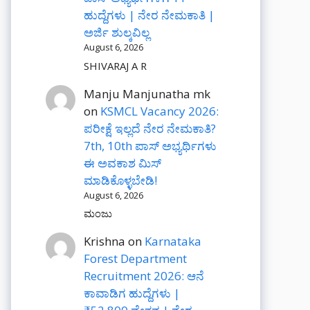
ಹುದ್ದೆಗಳು | ನೇರ ನೇಮಕಾತಿ |
ಅರ್ಜಿ ಶುಲ್ಕವಿಲ್ಲ
August 6, 2026
SHIVARAJ A R
Manju Manjunatha mk
on
KSMCL Vacancy 2026:
ಪರೀಕ್ಷೆ ಇಲ್ಲದೆ ನೇರ ನೇಮಕಾತಿ?
7th, 10th ಪಾಸ್ ಅಭ್ಯರ್ಥಿಗಳು
ಈ ಅವಕಾಶ ಮಿಸ್
ಮಾಡಿಕೊಳ್ಳಬೇಡಿ!
August 6, 2026
ಮಂಜು
Krishna
on
Karnataka
Forest Department
Recruitment 2026: ಆನೆ
ಕಾವಾಡಿಗ ಹುದ್ದೆಗಳು |