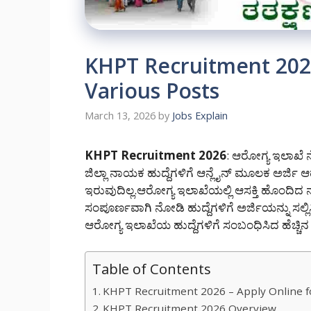
KHPT Recruitment 2026
Various Posts
March 13, 2026
by
Jobs Explain
KHPT Recruitment 2026
: ಆರೋಗ್ಯ ಇಲಾಖೆ
ಜಿಲ್ಲಾ ನಾಯಕ ಹುದ್ದೆಗಳಿಗೆ ಆನ್ಲೈನ್ ಮೂಲಕ ಅರ್ಜಿ ಆಹ
ಇರುವುದಿಲ್ಲ.ಆರೋಗ್ಯ ಇಲಾಖೆಯಲ್ಲಿ ಆಸಕ್ತಿ ಹೊಂದಿದ 
ಸಂಪೂರ್ಣವಾಗಿ ನೋಡಿ ಹುದ್ದೆಗಳಿಗೆ ಅರ್ಜಿಯನ್ನು ಸಲ್ಲಿ
ಆರೋಗ್ಯ ಇಲಾಖೆಯ ಹುದ್ದೆಗಳಿಗೆ ಸಂಬಂಧಿಸಿದ ಹೆಚ್ಚಿನ
Table of Contents
KHPT Recruitment 2026 – Apply Online fo
KHPT Recruitment 2026 Overview