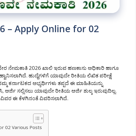
 – Apply Online for 02
 ನೇರ ನೇಮಕಾತಿ 2026 ಖಾಲಿ ಇರುವ ಹಣಕಾಸು ಅಧಿಕಾರಿ ಹಾಗೂ
್ವಾನಿಸಲಾಗಿದೆ. ಹುದ್ದೆಗಳಿಗೆ ಯಾವುದೇ ರೀತಿಯ ಲಿಖಿತ ಪರೀಕ್ಷೆ
ನಮ್ಮ ಕರ್ನಾಟಕದ ಅಭ್ಯರ್ಥಿಗಳು ತಪ್ಪದೆ ಈ ಮಾಹಿತಿಯನ್ನು
ಸಿ, ಅರ್ಜಿ ಸಲ್ಲಿಸಲು ಯಾವುದೇ ರೀತಿಯ ಅರ್ಜಿ ಶುಲ್ಕ ಇರುವುದಿಲ್ಲ.
 ವಿವರ ಈ ಕೆಳಗಿನಂತೆ ವಿವರಿಸಲಾಗಿದೆ.
r 02 Various Posts