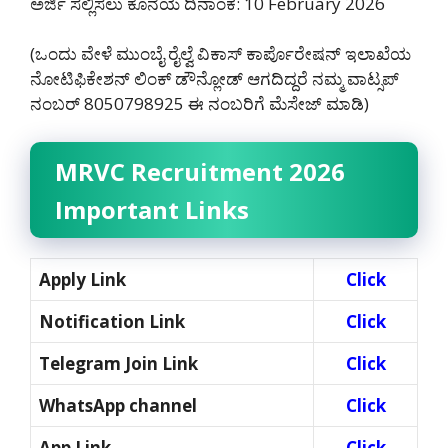
ಅರ್ಜಿ ಸಲ್ಲಿಸಲು ಕೊನೆಯ ದಿನಾಂಕ: 10 February 2026
(ಒಂದು ವೇಳೆ ಮುಂಬೈ ರೈಲ್ವೆ ವಿಕಾಸ್ ಕಾರ್ಪೊರೇಷನ್ ಇಲಾಖೆಯ
ನೋಟಿಫಿಕೇಶನ್ ಲಿಂಕ್ ಡೌನ್ಲೋಡ್ ಆಗದಿದ್ದರೆ ನಮ್ಮ ವಾಟ್ಸಪ್
ನಂಬರ್ 8050798925‌ ಈ ನಂಬರಿಗೆ ಮೆಸೇಜ್ ಮಾಡಿ)
MRVC Recruitment 2026
Important Links
Apply Link
Click
Notification Link
Click
Telegram Join Link
Click
WhatsApp channel
Click
App Link
Click