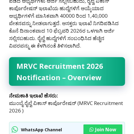
ಪಡೆದ ಅಭ್ಯರ್ಥಿಗಳು ಅರ್ಜಿ ಸಲ್ಲಿಸಬಹುದು, ರೈಲ್ವೆ ವಿಕಾಸ್
ಕಾರ್ಪೊರೇಷನ್ ಇಲಾಖೆಯ ಹುದ್ದೆಗಳಿಗೆ ಆಯ್ಕೆಯಾದ
ಅಭ್ಯರ್ಥಿಗಳಿಗೆ ಮಾಸಿಕವಾಗಿ 40000 ರಿಂದ 1,40,000
ವೇತನವನ್ನು ನೀಡಲಾಗುತ್ತದೆ. ಆಸಕ್ತರು ಇಲಾಖೆ ನಿಗದಿಪಡಿಸಿದ
ಕೊನೆ ದಿನಾಂಕವಾದ 10 ಫೆಬ್ರವರಿ 2026ರ ಒಳಗಾಗಿ ಅರ್ಜಿ
ಸಲ್ಲಿಸಬಹುದು. ರೈಲ್ವೆ ಹುದ್ದೆಗಳಿಗೆ ಸಂಬಂಧಿಸಿದ ಹೆಚ್ಚಿನ
ವಿವರವನ್ನು ಈ ಕೆಳಗಿನಂತೆ ತಿಳಿಸಲಾಗಿದೆ.
MRVC Recruitment 2026
Notification – Overview
ನೇಮಕಾತಿ ಇಲಾಖೆ ಹೆಸರು:
ಮುಂಬೈ ರೈಲ್ವೆ ವಿಕಾಸ್ ಕಾರ್ಪೊರೇಷನ್ (MRVC Recruitment
2026 )
Join Now
WhatsApp Channel