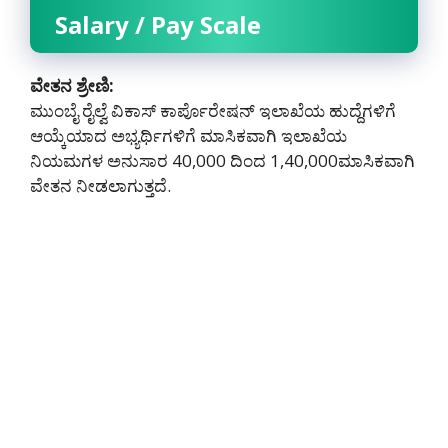
Salary / Pay Scale
ವೇತನ ಶ್ರೇಣಿ:
ಮುಂಬೈ ರೈಲ್ವೆ ವಿಕಾಸ್ ಕಾರ್ಪೊರೇಷನ್ ಇಲಾಖೆಯ ಹುದ್ದೆಗಳಿಗೆ
ಆಯ್ಕೆಯಾದ ಅಭ್ಯರ್ಥಿಗಳಿಗೆ ಮಾಸಿಕವಾಗಿ ಇಲಾಖೆಯ
ನಿಯಮಗಳ ಅನುಸಾರ 40,000 ದಿಂದ 1,40,000ಮಾಸಿಕವಾಗಿ
ವೇತನ ನೀಡಲಾಗುತ್ತದೆ.