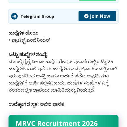
Join Now
Telegram Group
ಹುದ್ದೆಗಳ ಹೆಸರು:
• ಪ್ರಾಜೆಕ್ಟ್ ಎಂಜಿನಿಯರ್
ಒಟ್ಟು ಹುದ್ದೆಗಳ ಸಂಖ್ಯೆ:
ಮುಂಬೈ ರೈಲ್ವೆ ವಿಕಾಸ್ ಕಾರ್ಪೊರೇಷನ್ ಇಲಾಖೆಯಲ್ಲಿ ಒಟ್ಟು 25
ಹುದ್ದೆಗಳು ಖಾಲಿ ಇವೆ. ಈ ಹುದ್ದೆಗಳು ನಮ್ಮ ಕರ್ನಾಟಕದಲ್ಲಿ ‌ಖಾಲಿ
ಇರುವುದರಿಂದ ಆಸಕ್ತಿ ಹಾಗೂ ಅರ್ಹತೆ ಪಡೆದ ಅಭ್ಯರ್ಥಿಗಳು
ಹುದ್ದೆಗಳಿಗೆ ಅರ್ಜಿ ಸಲ್ಲಿಸಬಹುದು. ಹುದ್ದೆಗಳ ಸಂಖ್ಯೆಗಳ ಬಗ್ಗೆ
ನಂತರದಲ್ಲಿ ಇಲಾಖೆಯು ಮಾಹಿತಿಯನ್ನು ನೀಡುತ್ತದೆ.
ಉದ್ಯೋಗದ ಸ್ಥಳ:
ಅಖಿಲ ಭಾರತ
MRVC Recruitment 2026