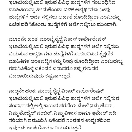
ಇಲಾಖೆಯಲ್ಲಿ ಖಾಲಿ ಇರುವ ವಿವಿಧ ಹುದ್ದೆಗಳಿಗೆ ಸಂಬಂಧಿಸಿದ
ಮಾಹಿತಿಯನ್ನು ತಿಳಿದುಕೊಂಡು ಬಳಿಕ ಅಭ್ಯರ್ಥಿಗಳು ನೀವು
ಹುದ್ದೆಗಳಿಗೆ ಅರ್ಜಿ ಸಲ್ಲಿಸಲು ಅರ್ಹತೆ ಹೊಂದಿದ್ದೀರಾ ಎಂಬುದನ್ನ
ಖಚಿತ ಪಡಿಸಿಕೊಂಡು ಹುದ್ದೆಗಳಿಗೆ ಅರ್ಜಿ ಸಲ್ಲಿಸಲು ಮುಂದಾಗಿ.
ಮೂರನೇ ಹಂತ: ಮುಂಬೈ ರೈಲ್ವೆ ವಿಕಾಸ್ ಕಾರ್ಪೊರೇಷನ್
ಇಲಾಖೆಯಲ್ಲಿ ಖಾಲಿ ಇರುವ ವಿವಿಧ ಹುದ್ದೆಗಳಿಗೆ ಅರ್ಜಿ ಸಲ್ಲಿಸಲು
ಬಯಸುವ ಅಭ್ಯರ್ಥಿಗಳು ಹುದ್ದೆಗಳಿಗೆ ಸಂಬಂಧಿಸಿದ ಶೈಕ್ಷಣಿಕ
ಮಾಹಿತಿಗಳ ಅಂಕಪಟ್ಟಿಗಳನ್ನು ನೀವು ಹೊಂದಿದ್ದೀರಾ ಎಂಬುದನ್ನು
ಗಮನಿಸಿಕೊಳ್ಳಿ ಏಕೆಂದರೆ ಏನಾದರೂ ತಪ್ಪುಗಳಾದರೆ
ಬದಲಾಯಿಸುವುದು ಕಷ್ಟವಾಗುತ್ತದೆ.
ನಾಲ್ಕನೇ ಹಂತ: ಮುಂಬೈ ರೈಲ್ವೆ ವಿಕಾಸ್ ಕಾರ್ಪೊರೇಷನ್
ಇಲಾಖೆಯಲ್ಲಿ ಖಾಲಿ ಇರುವ ವಿವಿಧ ಹುದ್ದೆಗಳಿಗೆ ಅರ್ಜಿ ಸಲ್ಲಿಸುವ
ಸಂದರ್ಭದಲ್ಲಿ ಅಲ್ಲಿ ಕಾಣುವ ಪರದೆಯ ಮೇಲೆ ನಿಮ್ಮ ಹೆಸರು,
ನಿಮ್ಮ ಮೊಬೈಲ್ ನಂಬರ್, ನಿಮ್ಮ ವಿಳಾಸ ಹಾಗೂ ಇಮೇಲ್ ಐಡಿ
ಸರಿಯಾಗಿ ನಮೂದಿಸಿ ಏಕೆಂದರೆ ಸಂವಹನ ಉದ್ದೇಶದಿಂದ
ಇವುಗಳು ಉಪಯೋಗಕಾರಿಯಾಗಿರುತ್ತವೆ.