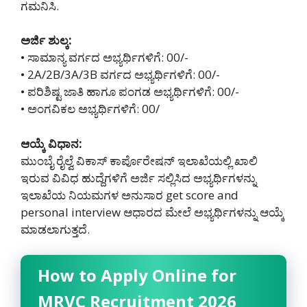
ಗಮನಿಸಿ.
ಅರ್ಜಿ ಶುಲ್ಕ:
• ಸಾಮಾನ್ಯ ವರ್ಗದ ಅಭ್ಯರ್ಥಿಗಳಿಗೆ: 00/-
• 2A/2B/3A/3B ವರ್ಗದ ಅಭ್ಯರ್ಥಿಗಳಿಗೆ: 00/-
• ಪರಿಶಿಷ್ಟ ಜಾತಿ ಹಾಗೂ ಪಂಗಡ ಅಭ್ಯರ್ಥಿಗಳಿಗೆ: 00/-
• ಅಂಗವಿಕಲ ಅಭ್ಯರ್ಥಿಗಳಿಗೆ: 00/
ಆಯ್ಕೆ ವಿಧಾನ:
ಮುಂಬೈ ರೈಲ್ವೆ ವಿಕಾಸ್ ಕಾರ್ಪೊರೇಷನ್ ಇಲಾಖೆಯಲ್ಲಿ ಖಾಲಿ
ಇರುವ ವಿವಿಧ ಹುದ್ದೆಗಳಿಗೆ ಅರ್ಜಿ ಸಲ್ಲಿಸಿದ ಅಭ್ಯರ್ಥಿಗಳನ್ನು
ಇಲಾಖೆಯ ನಿಯಮಗಳ ಅನುಸಾರ get score and
personal interview ಆಧಾರದ ಮೇಲೆ ಅಭ್ಯರ್ಥಿಗಳನ್ನು ಆಯ್ಕೆ
ಮಾಡಲಾಗುತ್ತದೆ.
How to Apply Online for
MRVC Recruitment 2026