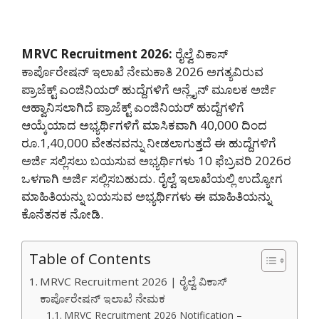
MRVC Recruitment 2026:
ರೈಲ್ವೆ ವಿಕಾಸ್
ಕಾರ್ಪೊರೇಷನ್ ಇಲಾಖೆ ನೇಮಕಾತಿ 2026 ಅಗತ್ಯವಿರುವ
ಪ್ರಾಜೆಕ್ಟ್ ಎಂಜಿನಿಯರ್ ಹುದ್ದೆಗಳಿಗೆ ಆನ್ಲೈನ್ ಮೂಲಕ ಅರ್ಜಿ
ಆಹ್ವಾನಿಸಲಾಗಿದೆ ಪ್ರಾಜೆಕ್ಟ್ ಎಂಜಿನಿಯರ್ ಹುದ್ದೆಗಳಿಗೆ
ಆಯ್ಕೆಯಾದ ಅಭ್ಯರ್ಥಿಗಳಿಗೆ ಮಾಸಿಕವಾಗಿ 40,000 ದಿಂದ
ರೂ.1,40,000 ವೇತನವನ್ನು ನೀಡಲಾಗುತ್ತದೆ ಈ ಹುದ್ದೆಗಳಿಗೆ
ಅರ್ಜಿ ಸಲ್ಲಿಸಲು ಬಯಸುವ ಅಭ್ಯರ್ಥಿಗಳು 10 ಫೆಬ್ರವರಿ 2026ರ
ಒಳಗಾಗಿ ಅರ್ಜಿ ಸಲ್ಲಿಸಬಹುದು. ರೈಲ್ವೆ ಇಲಾಖೆಯಲ್ಲಿ ಉದ್ಯೋಗ
ಮಾಹಿತಿಯನ್ನು ಬಯಸುವ ಅಭ್ಯರ್ಥಿಗಳು ಈ ಮಾಹಿತಿಯನ್ನು
ಕೊನೆತನಕ ನೋಡಿ.
Table of Contents
MRVC Recruitment 2026 | ರೈಲ್ವೆ ವಿಕಾಸ್
ಕಾರ್ಪೊರೇಷನ್ ಇಲಾಖೆ ನೇಮಕ
MRVC Recruitment 2026 Notification –