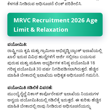
ಕೆಳಗಡೆ ನೀಡಿರುವ ಅಧಿಸೂಚನೆ ಲಿಂಕ್ ಪರಿಶೀಲಿಸಿ.
MRVC Recruitment 2026 Age
Limit & Relaxation
ವಯೋಮಿತಿ:
ರಾಷ್ಟ್ರೀಯ ಕೃಷಿ ಮತ್ತು ಗ್ರಾಮೀಣ ಅಭಿವೃದ್ಧಿ ಬ್ಯಾಂಕ್ ಇಲಾಖೆಯಲ್ಲಿ
ಖಾಲಿ ಇರುವ ವಿವಿಧ ಹುದ್ದೆಗಳಿಗೆ ಅರ್ಜಿ ಸಲ್ಲಿಸಲು ಬಯಸುವ
ಪುರುಷ ಮತ್ತು ಮಹಿಳಾ ಅಭ್ಯರ್ಥಿಗಳ ಕನಿಷ್ಠ ವಯೋಮಿತಿ 18
ಗರಿಷ್ಠ ವಯೋಮಿತಿ 30 ವರ್ಷ ನಿಗದಿಪಡಿಸಲಾಗಿರುತ್ತದೆ. ಹೆಚ್ಚಿನ
ಮಾಹಿತಿ ಬೇಕಾದಲ್ಲಿ ಇಲಾಖೆಯ ಅಧಿಕೃತ ಅಧಿಸೂಚನೆ ಗಮನಿಸಿ.
ವಯೋಮಿತಿ ಸಡಿಲಿಕೆ ವಿವರಣೆ:
ಮುಂಬೈ ರೈಲ್ವೆ ವಿಕಾಸ್ ಕಾರ್ಪೊರೇಷನ್ ಇಲಾಖೆಯ ನಿಯಮಗಳ
ಅನ್ವಯ ವಯೋಮಿತಿಯಲ್ಲಿ ಸಡಿಲಿಕ್ಕೆ ಇರುತ್ತದೆ. ಈ ಕುರಿತು ಹೆಚ್ಚಿನ
ಮಾಹಿತಿ ಬೇಕಾದಲ್ಲಿ ನಾವು ನೀಡಿರುವ ಅಧಿಸೂಚನೆಯನ್ನು