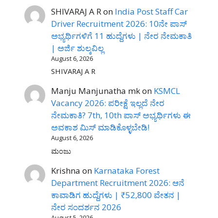
SHIVARAJ A R
on
India Post Staff Car
Driver Recruitment 2026: 10ನೇ ಪಾಸ್
ಅಭ್ಯರ್ಥಿಗಳಿಗೆ 11 ಹುದ್ದೆಗಳು | ನೇರ ನೇಮಕಾತಿ
| ಅರ್ಜಿ ಶುಲ್ಕವಿಲ್ಲ
August 6, 2026
SHIVARAJ A R
Manju Manjunatha mk
on
KSMCL
Vacancy 2026: ಪರೀಕ್ಷೆ ಇಲ್ಲದೆ ನೇರ
ನೇಮಕಾತಿ? 7th, 10th ಪಾಸ್ ಅಭ್ಯರ್ಥಿಗಳು ಈ
ಅವಕಾಶ ಮಿಸ್ ಮಾಡಿಕೊಳ್ಳಬೇಡಿ!
August 6, 2026
ಮಂಜು
Krishna
on
Karnataka Forest
Department Recruitment 2026: ಆನೆ
ಕಾವಾಡಿಗ ಹುದ್ದೆಗಳು | ₹52,800 ವೇತನ |
ನೇರ ಸಂದರ್ಶನ 2026
August 5, 2026