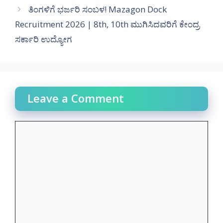
ತಿಂಗಳಿಗೆ ಭರ್ಜರಿ ಸಂಬಳ! Mazagon Dock
Recruitment 2026 | 8th, 10th ಮುಗಿಸಿದವರಿಗೆ ಕೇಂದ್ರ
ಸರ್ಕಾರಿ ಉದ್ಯೋಗ
Leave a Comment
Comment