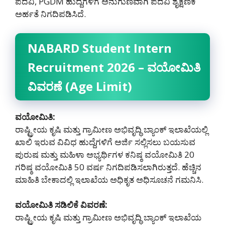
ಪದವಿ, PGDM ಹುದ್ದೆಗಳಿಗೆ ಅನುಗುಣವಾಗಿ ಪದವಿ ಶೈಕ್ಷಣಿಕ
ಅರ್ಹತೆ ನಿಗದಿಪಡಿಸಿದೆ.
NABARD Student Intern
Recruitment 2026 – ವಯೋಮಿತಿ
ವಿವರಣೆ (Age Limit)
ವಯೋಮಿತಿ:
ರಾಷ್ಟ್ರೀಯ ಕೃಷಿ ಮತ್ತು ಗ್ರಾಮೀಣ ಅಭಿವೃದ್ಧಿ ಬ್ಯಾಂಕ್ ಇಲಾಖೆಯಲ್ಲಿ
ಖಾಲಿ ಇರುವ ವಿವಿಧ ಹುದ್ದೆಗಳಿಗೆ ಅರ್ಜಿ ಸಲ್ಲಿಸಲು ಬಯಸುವ
ಪುರುಷ ಮತ್ತು ಮಹಿಳಾ ಅಭ್ಯರ್ಥಿಗಳ ಕನಿಷ್ಠ ವಯೋಮಿತಿ 20
ಗರಿಷ್ಠ ವಯೋಮಿತಿ 50 ವರ್ಷ ನಿಗದಿಪಡಿಸಲಾಗಿರುತ್ತದೆ. ಹೆಚ್ಚಿನ
ಮಾಹಿತಿ ಬೇಕಾದಲ್ಲಿ ಇಲಾಖೆಯ ಅಧಿಕೃತ ಅಧಿಸೂಚನೆ ಗಮನಿಸಿ.
ವಯೋಮಿತಿ ಸಡಿಲಿಕೆ ವಿವರಣೆ:
ರಾಷ್ಟ್ರೀಯ ಕೃಷಿ ಮತ್ತು ಗ್ರಾಮೀಣ ಅಭಿವೃದ್ಧಿ ಬ್ಯಾಂಕ್ ಇಲಾಖೆಯ