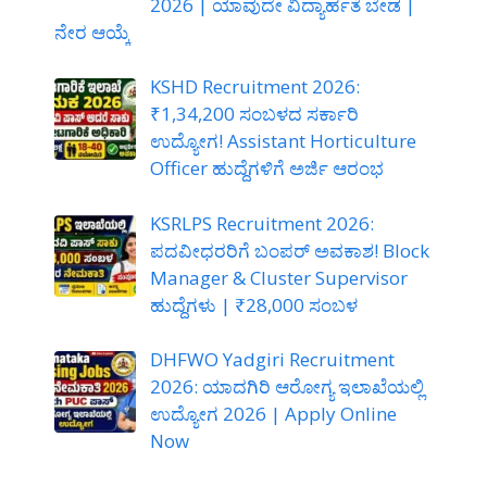
2026 | ಯಾವುದೇ ವಿದ್ಯಾರ್ಹತೆ ಬೇಡ |
ನೇರ ಆಯ್ಕೆ
KSHD Recruitment 2026:
₹1,34,200 ಸಂಬಳದ ಸರ್ಕಾರಿ
ಉದ್ಯೋಗ! Assistant Horticulture
Officer ಹುದ್ದೆಗಳಿಗೆ ಅರ್ಜಿ ಆರಂಭ
KSRLPS Recruitment 2026:
ಪದವೀಧರರಿಗೆ ಬಂಪರ್ ಅವಕಾಶ! Block
Manager & Cluster Supervisor
ಹುದ್ದೆಗಳು | ₹28,000 ಸಂಬಳ
DHFWO Yadgiri Recruitment
2026: ಯಾದಗಿರಿ ಆರೋಗ್ಯ ಇಲಾಖೆಯಲ್ಲಿ
ಉದ್ಯೋಗ 2026 | Apply Online
Now