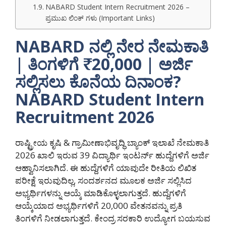
NABARD Student Intern Recruitment 2026 –
ಪ್ರಮುಖ ಲಿಂಕ್ ಗಳು (Important Links)
NABARD ನಲ್ಲಿ ನೇರ ನೇಮಕಾತಿ
| ತಿಂಗಳಿಗೆ ₹20,000 | ಅರ್ಜಿ
ಸಲ್ಲಿಸಲು ಕೊನೆಯ ದಿನಾಂಕ?
NABARD Student Intern
Recruitment 2026
ರಾಷ್ಟ್ರೀಯ ಕೃಷಿ & ಗ್ರಾಮೀಣಾಭಿವೃದ್ಧಿ ಬ್ಯಾಂಕ್ ಇಲಾಖೆ ನೇಮಕಾತಿ
2026 ಖಾಲಿ ಇರುವ 39 ವಿದ್ಯಾರ್ಥಿ ಇಂಟರ್ನ್ ಹುದ್ದೆಗಳಿಗೆ ಅರ್ಜಿ
ಆಹ್ವಾನಿಸಲಾಗಿದೆ. ಈ ಹುದ್ದೆಗಳಿಗೆ ಯಾವುದೇ ರೀತಿಯ ಲಿಖಿತ
ಪರೀಕ್ಷೆ ಇರುವುದಿಲ್ಲ, ಸಂದರ್ಶನದ ಮೂಲಕ ಅರ್ಜಿ ಸಲ್ಲಿಸಿದ
ಅಭ್ಯರ್ಥಿಗಳನ್ನು ಆಯ್ಕೆ ಮಾಡಿಕೊಳ್ಳಲಾಗುತ್ತದೆ. ಹುದ್ದೆಗಳಿಗೆ
ಆಯ್ಕೆಯಾದ ಅಭ್ಯರ್ಥಿಗಳಿಗೆ 20,000 ವೇತನವನ್ನು ಪ್ರತಿ
ತಿಂಗಳಿಗೆ ನೀಡಲಾಗುತ್ತದೆ. ಕೇಂದ್ರ ಸರಕಾರಿ ಉದ್ಯೋಗ ಬಯಸುವ