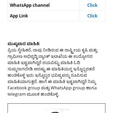
WhatsApp channel
Click
App Link
Click
ಮುಖ್ಯವಾದ ಮಾಹಿತಿ:
ಪ್ರಿಯ ಸ್ನೇಹಿತರೆ, ನಾವು ನೀಡಿರುವ ಈ ರಾಷ್ಟ್ರೀಯ ಕೃಷಿ ಮತ್ತು
ಗ್ರಾಮೀಣ ಅಭಿವೃದ್ಧಿ ಬ್ಯಾಂಕ್ ಇಲಾಖೆಯ ಈ ಉದ್ಯೋಗದ
ಮಾಹಿತಿ ಇಷ್ಟವಾಗಿದ್ದರೆ ದಯವಿಟ್ಟು ಮಾಹಿತಿ ಓದಿ
ಸುಮ್ಮನಾಗಬೇಡಿ ಆದಷ್ಟು ಈ ಮಾಹಿತಿಯನ್ನ ಇನ್ನೊಬ್ಬರಡನೆ
ಹಂಚಿಕೊಳ್ಳಿ ಇದು ಇನ್ನೊಬ್ಬರ ಭವಿಷ್ಯವನ್ನು ರೂಪಿಸುವ
ಮಾಹಿತಿಯಾಗುತ್ತದೆ. ಹಾಗೆ ಈ ಮಾಹಿತಿ ಇಷ್ಟವಾಗಿದ್ದರೆ ನಿಮ್ಮ
Facebook group ಮತ್ತು WhatsApp group ಹಾಗೂ
telegram ಮೂಲಕ ಹಂಚಿಕೊಳ್ಳಿ.