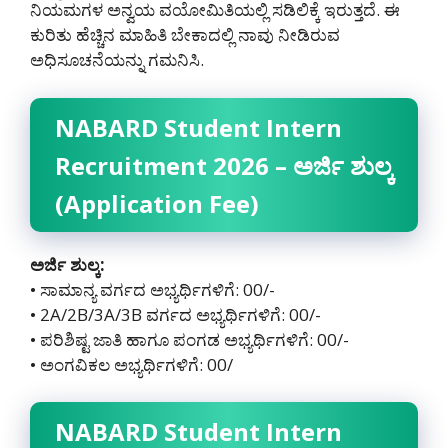
ನಿಯಮಗಳ ಅನ್ವಯ ವಯೋಮಿತಿಯಲ್ಲಿ ಸಡಿಲಿಕ್ಕೆ ಇರುತ್ತದೆ. ಈ
ಕುರಿತು ಹೆಚ್ಚಿನ ಮಾಹಿತಿ ಬೇಕಾದಲ್ಲಿ ನಾವು ನೀಡಿರುವ
ಅಧಿಸೂಚನೆಯನ್ನು ಗಮನಿಸಿ.
NABARD Student Intern
Recruitment 2026 – ಅರ್ಜಿ ಶುಲ್ಕ
(Application Fee)
ಅರ್ಜಿ ಶುಲ್ಕ:
• ಸಾಮಾನ್ಯ ವರ್ಗದ ಅಭ್ಯರ್ಥಿಗಳಿಗೆ: 00/-
• 2A/2B/3A/3B ವರ್ಗದ ಅಭ್ಯರ್ಥಿಗಳಿಗೆ: 00/-
• ಪರಿಶಿಷ್ಟ ಜಾತಿ ಹಾಗೂ ಪಂಗಡ ಅಭ್ಯರ್ಥಿಗಳಿಗೆ: 00/-
• ಅಂಗವಿಕಲ ಅಭ್ಯರ್ಥಿಗಳಿಗೆ: 00/
NABARD Student Intern