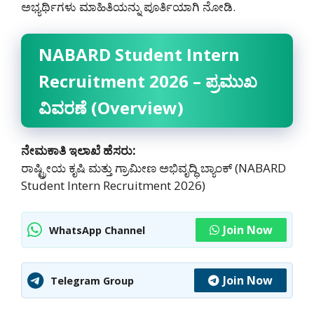
ಅಭ್ಯರ್ಥಿಗಳು ಮಾಹಿತಿಯನ್ನು ಪೂರ್ತಿಯಾಗಿ ನೋಡಿ.
NABARD Student Intern
Recruitment 2026 – ಪ್ರಮುಖ
ವಿವರಣೆ (Overview)
ನೇಮಕಾತಿ ಇಲಾಖೆ ಹೆಸರು:
ರಾಷ್ಟ್ರೀಯ ಕೃಷಿ ಮತ್ತು ಗ್ರಾಮೀಣ ಅಭಿವೃದ್ಧಿ ಬ್ಯಾಂಕ್ (NABARD
Student Intern Recruitment 2026)
Join Now
WhatsApp Channel
Join Now
Telegram Group