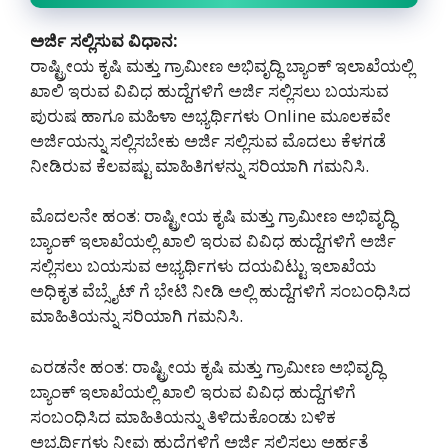
ಅರ್ಜಿ ಸಲ್ಲಿಸುವ ವಿಧಾನ:
ರಾಷ್ಟ್ರೀಯ ಕೃಷಿ ಮತ್ತು ಗ್ರಾಮೀಣ ಅಭಿವೃದ್ಧಿ ಬ್ಯಾಂಕ್ ಇಲಾಖೆಯಲ್ಲಿ
ಖಾಲಿ ಇರುವ ವಿವಿಧ ಹುದ್ದೆಗಳಿಗೆ ಅರ್ಜಿ ಸಲ್ಲಿಸಲು ಬಯಸುವ
ಪುರುಷ ಹಾಗೂ ಮಹಿಳಾ ಅಭ್ಯರ್ಥಿಗಳು Online ಮೂಲಕವೇ
ಅರ್ಜಿಯನ್ನು ಸಲ್ಲಿಸಬೇಕು ಅರ್ಜಿ ಸಲ್ಲಿಸುವ ಮೊದಲು ಕೆಳಗಡೆ
ನೀಡಿರುವ ಕೆಲವಷ್ಟು ಮಾಹಿತಿಗಳನ್ನು ಸರಿಯಾಗಿ ಗಮನಿಸಿ.
ಮೊದಲನೇ ಹಂತ: ರಾಷ್ಟ್ರೀಯ ಕೃಷಿ ಮತ್ತು ಗ್ರಾಮೀಣ ಅಭಿವೃದ್ಧಿ
ಬ್ಯಾಂಕ್ ಇಲಾಖೆಯಲ್ಲಿ ಖಾಲಿ ಇರುವ ವಿವಿಧ ಹುದ್ದೆಗಳಿಗೆ ಅರ್ಜಿ
ಸಲ್ಲಿಸಲು ಬಯಸುವ ಅಭ್ಯರ್ಥಿಗಳು ದಯವಿಟ್ಟು ಇಲಾಖೆಯ
ಅಧಿಕೃತ ವೆಬ್ಸೈಟ್ ಗೆ ಭೇಟಿ ನೀಡಿ ಅಲ್ಲಿ ಹುದ್ದೆಗಳಿಗೆ ಸಂಬಂಧಿಸಿದ
ಮಾಹಿತಿಯನ್ನು ಸರಿಯಾಗಿ ಗಮನಿಸಿ.
ಎರಡನೇ ಹಂತ: ರಾಷ್ಟ್ರೀಯ ಕೃಷಿ ಮತ್ತು ಗ್ರಾಮೀಣ ಅಭಿವೃದ್ಧಿ
ಬ್ಯಾಂಕ್ ಇಲಾಖೆಯಲ್ಲಿ ಖಾಲಿ ಇರುವ ವಿವಿಧ ಹುದ್ದೆಗಳಿಗೆ
ಸಂಬಂಧಿಸಿದ ಮಾಹಿತಿಯನ್ನು ತಿಳಿದುಕೊಂಡು ಬಳಿಕ
ಅಭ್ಯರ್ಥಿಗಳು ನೀವು ಹುದ್ದೆಗಳಿಗೆ ಅರ್ಜಿ ಸಲ್ಲಿಸಲು ಅರ್ಹತೆ