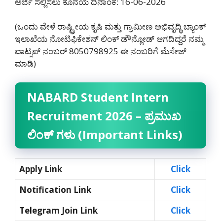
ಅರ್ಜಿ ಸಲ್ಲಿಸಲು ಕೊನೆಯ ದಿನಾಂಕ: 16-06-2026
(ಒಂದು ವೇಳೆ ರಾಷ್ಟ್ರೀಯ ಕೃಷಿ ಮತ್ತು ಗ್ರಾಮೀಣ ಅಭಿವೃದ್ಧಿ ಬ್ಯಾಂಕ್
ಇಲಾಖೆಯ ನೋಟಿಫಿಕೇಶನ್ ಲಿಂಕ್ ಡೌನ್ಲೋಡ್ ಆಗದಿದ್ದರೆ ನಮ್ಮ
ವಾಟ್ಸಪ್ ನಂಬರ್ 8050798925‌ ಈ ನಂಬರಿಗೆ ಮೆಸೇಜ್
ಮಾಡಿ)
NABARD Student Intern
Recruitment 2026 – ಪ್ರಮುಖ
ಲಿಂಕ್ ಗಳು (Important Links)
Apply Link
Click
Notification Link
Click
Telegram Join Link
Click