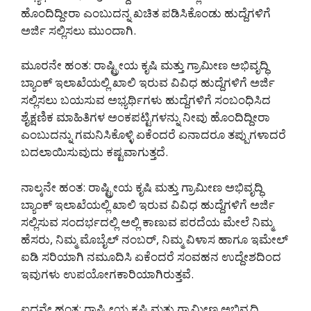
ಹೊಂದಿದ್ದೀರಾ ಎಂಬುದನ್ನ ಖಚಿತ ಪಡಿಸಿಕೊಂಡು ಹುದ್ದೆಗಳಿಗೆ
ಅರ್ಜಿ ಸಲ್ಲಿಸಲು ಮುಂದಾಗಿ.
ಮೂರನೇ ಹಂತ: ರಾಷ್ಟ್ರೀಯ ಕೃಷಿ ಮತ್ತು ಗ್ರಾಮೀಣ ಅಭಿವೃದ್ಧಿ
ಬ್ಯಾಂಕ್ ಇಲಾಖೆಯಲ್ಲಿ ಖಾಲಿ ಇರುವ ವಿವಿಧ ಹುದ್ದೆಗಳಿಗೆ ಅರ್ಜಿ
ಸಲ್ಲಿಸಲು ಬಯಸುವ ಅಭ್ಯರ್ಥಿಗಳು ಹುದ್ದೆಗಳಿಗೆ ಸಂಬಂಧಿಸಿದ
ಶೈಕ್ಷಣಿಕ ಮಾಹಿತಿಗಳ ಅಂಕಪಟ್ಟಿಗಳನ್ನು ನೀವು ಹೊಂದಿದ್ದೀರಾ
ಎಂಬುದನ್ನು ಗಮನಿಸಿಕೊಳ್ಳಿ ಏಕೆಂದರೆ ಏನಾದರೂ ತಪ್ಪುಗಳಾದರೆ
ಬದಲಾಯಿಸುವುದು ಕಷ್ಟವಾಗುತ್ತದೆ.
ನಾಲ್ಕನೇ ಹಂತ: ರಾಷ್ಟ್ರೀಯ ಕೃಷಿ ಮತ್ತು ಗ್ರಾಮೀಣ ಅಭಿವೃದ್ಧಿ
ಬ್ಯಾಂಕ್ ಇಲಾಖೆಯಲ್ಲಿ ಖಾಲಿ ಇರುವ ವಿವಿಧ ಹುದ್ದೆಗಳಿಗೆ ಅರ್ಜಿ
ಸಲ್ಲಿಸುವ ಸಂದರ್ಭದಲ್ಲಿ ಅಲ್ಲಿ ಕಾಣುವ ಪರದೆಯ ಮೇಲೆ ನಿಮ್ಮ
ಹೆಸರು, ನಿಮ್ಮ ಮೊಬೈಲ್ ನಂಬರ್, ನಿಮ್ಮ ವಿಳಾಸ ಹಾಗೂ ಇಮೇಲ್
ಐಡಿ ಸರಿಯಾಗಿ ನಮೂದಿಸಿ ಏಕೆಂದರೆ ಸಂವಹನ ಉದ್ದೇಶದಿಂದ
ಇವುಗಳು ಉಪಯೋಗಕಾರಿಯಾಗಿರುತ್ತವೆ.
ಐದನೇ ಹಂತ: ರಾಷ್ಟ್ರೀಯ ಕೃಷಿ ಮತ್ತು ಗ್ರಾಮೀಣ ಅಭಿವೃದ್ಧಿ