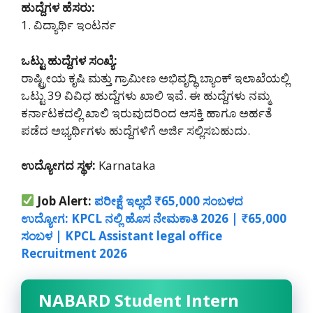
ಹುದ್ದೆಗಳ ಹೆಸರು:
1. ವಿದ್ಯಾರ್ಥಿ ಇಂಟರ್ನ
ಒಟ್ಟು ಹುದ್ದೆಗಳ ಸಂಖ್ಯೆ:
ರಾಷ್ಟ್ರೀಯ ಕೃಷಿ ಮತ್ತು ಗ್ರಾಮೀಣ ಅಭಿವೃದ್ಧಿ ಬ್ಯಾಂಕ್ ಇಲಾಖೆಯಲ್ಲಿ
ಒಟ್ಟು 39 ವಿವಿಧ ಹುದ್ದೆಗಳು ಖಾಲಿ ಇವೆ. ಈ ಹುದ್ದೆಗಳು ನಮ್ಮ
ಕರ್ನಾಟಕದಲ್ಲಿ ‌ಖಾಲಿ ಇರುವುದರಿಂದ ಆಸಕ್ತಿ ಹಾಗೂ ಅರ್ಹತೆ
ಪಡೆದ ಅಭ್ಯರ್ಥಿಗಳು ಹುದ್ದೆಗಳಿಗೆ ಅರ್ಜಿ ಸಲ್ಲಿಸಬಹುದು.
ಉದ್ಯೋಗದ ಸ್ಥಳ:
Karnataka
Job Alert:
ಪರೀಕ್ಷೆ ಇಲ್ಲದೆ ₹65,000 ಸಂಬಳದ
ಉದ್ಯೋಗ: KPCL ನಲ್ಲಿ ಹೊಸ ನೇಮಕಾತಿ 2026 | ₹65,000
ಸಂಬಳ | KPCL Assistant legal office
Recruitment 2026
NABARD Student Intern