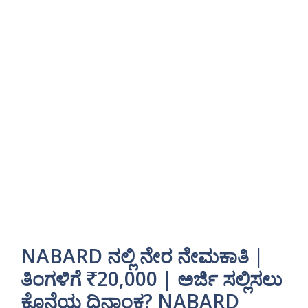
NABARD ನಲ್ಲಿ ನೇರ ನೇಮಕಾತಿ |
ತಿಂಗಳಿಗೆ ₹20,000 | ಅರ್ಜಿ ಸಲ್ಲಿಸಲು
ಕೊನೆಯ ದಿನಾಂಕ? NABARD