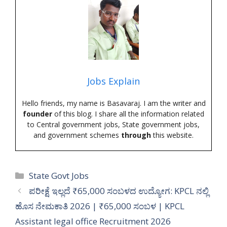
Jobs Explain
Hello friends, my name is Basavaraj. I am the writer and
founder
of this blog. I share all the information related
to Central government jobs, State government jobs,
and government schemes
through
this website.
Categories
State Govt Jobs
ಪರೀಕ್ಷೆ ಇಲ್ಲದೆ ₹65,000 ಸಂಬಳದ ಉದ್ಯೋಗ: KPCL ನಲ್ಲಿ
ಹೊಸ ನೇಮಕಾತಿ 2026 | ₹65,000 ಸಂಬಳ | KPCL
Assistant legal office Recruitment 2026