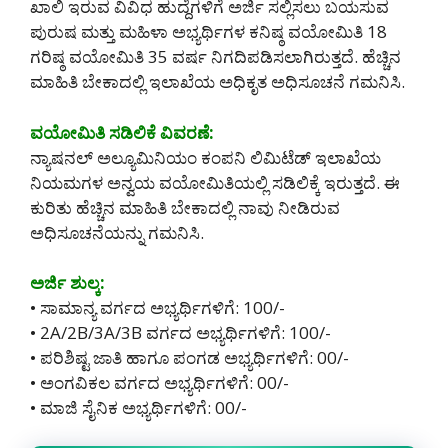
ಖಾಲಿ ಇರುವ ವಿವಿಧ ಹುದ್ದೆಗಳಿಗೆ ಅರ್ಜಿ ಸಲ್ಲಿಸಲು ಬಯಸುವ
ಪುರುಷ ಮತ್ತು ಮಹಿಳಾ ಅಭ್ಯರ್ಥಿಗಳ ಕನಿಷ್ಠ ವಯೋಮಿತಿ 18
ಗರಿಷ್ಠ ವಯೋಮಿತಿ 35 ವರ್ಷ ನಿಗದಿಪಡಿಸಲಾಗಿರುತ್ತದೆ. ಹೆಚ್ಚಿನ
ಮಾಹಿತಿ ಬೇಕಾದಲ್ಲಿ ಇಲಾಖೆಯ ಅಧಿಕೃತ ಅಧಿಸೂಚನೆ ಗಮನಿಸಿ.
ವಯೋಮಿತಿ ಸಡಿಲಿಕೆ ವಿವರಣೆ:
ನ್ಯಾಷನಲ್ ಅಲ್ಯೂಮಿನಿಯಂ ಕಂಪನಿ ಲಿಮಿಟೆಡ್ ಇಲಾಖೆಯ
ನಿಯಮಗಳ ಅನ್ವಯ ವಯೋಮಿತಿಯಲ್ಲಿ ಸಡಿಲಿಕ್ಕೆ ಇರುತ್ತದೆ. ಈ
ಕುರಿತು ಹೆಚ್ಚಿನ ಮಾಹಿತಿ ಬೇಕಾದಲ್ಲಿ ನಾವು ನೀಡಿರುವ
ಅಧಿಸೂಚನೆಯನ್ನು ಗಮನಿಸಿ.
ಅರ್ಜಿ ಶುಲ್ಕ:
• ಸಾಮಾನ್ಯ ವರ್ಗದ ಅಭ್ಯರ್ಥಿಗಳಿಗೆ: 100/-
• 2A/2B/3A/3B ವರ್ಗದ ಅಭ್ಯರ್ಥಿಗಳಿಗೆ: 100/-
• ಪರಿಶಿಷ್ಟ ಜಾತಿ ಹಾಗೂ ಪಂಗಡ ಅಭ್ಯರ್ಥಿಗಳಿಗೆ: 00/-
• ಅಂಗವಿಕಲ ವರ್ಗದ ಅಭ್ಯರ್ಥಿಗಳಿಗೆ: 00/-
• ಮಾಜಿ ಸೈನಿಕ ಅಭ್ಯರ್ಥಿಗಳಿಗೆ: 00/-