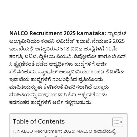
NALCO Recruitment 2025 karnataka:
ನ್ಯಾಷನಲ್
ಅಲ್ಯೂಮಿನಿಯಂ ಕಂಪನಿ ಲಿಮಿಟೆಡ್ ಇಲಾಖೆ, ನೇಮಕಾತಿ 2025
ಇಲಾಖೆಯಲ್ಲಿ ಅಗತ್ಯವಿರುವ 518 ವಿವಿಧ ಹುದ್ದೆಗಳಿಗೆ 10ನೇ
ತರಗತಿ, ಐಟಿಐ, ದ್ವಿತೀಯ ಪಿಯುಸಿ, ಡಿಪ್ಲೋಮೋ ಹಾಗೂ ಬಿ ಎಸ್
ಸಿ ಶೈಕ್ಷಣಿಕರತೆ ಪಡೆದ ಅಭ್ಯರ್ಥಿಗಳು ಹುದ್ದೆಗಳಿಗೆ ಅರ್ಜಿ
ಸಲ್ಲಿಸಬಹುದು. ನ್ಯಾಷನಲ್ ಅಲ್ಯೂಮಿನಿಯಂ ಕಂಪನಿ ಲಿಮಿಟೆಡ್
ಇಲಾಖೆಯ ಹುದ್ದೆಗಳಿಗೆ ಸಂಬಂಧಿಸಿದ ಪ್ರತಿಯೊಂದು
ಮಾಹಿತಿಯನ್ನು ಈ ಕೆಳಗಿನಂತೆ ವಿವರಿಸಲಾಗಿದೆ ಆಸಕ್ತರು
ಮಾಹಿತಿಯನ್ನು ಸಂಪೂರ್ಣವಾಗಿ ಓದಿ ಅರ್ಥೈಸಿಕೊಂಡು
ತದನಂತರ ಹುದ್ದೆಗಳಿಗೆ ಅರ್ಜಿ ಸಲ್ಲಿಸಬಹುದು.
Table of Contents
NALCO Recruitment 2025: NALCO ಇಲಾಖೆಯಲ್ಲಿ