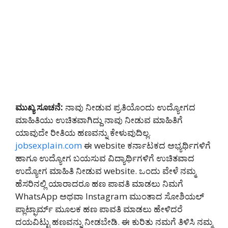
ಮುಖ್ಯ ಸೂಚನೆ:
ನಾವು ನೀಡುವ ಪ್ರತಿಯೊಂದು ಉದ್ಯೋಗದ
ಮಾಹಿತಿಯು ಉಚಿತವಾಗಿದ್ದು ನಾವು ನೀಡುವ ಮಾಹಿತಿಗೆ
ಯಾವುದೇ ರೀತಿಯ ಹಣವನ್ನು ಕೇಳುವುದಿಲ್ಲ.
jobsexplain.com
ಈ website ಕರ್ನಾಟಕದ ಅಭ್ಯರ್ಥಿಗಳಿಗೆ
ಹಾಗೂ ಉದ್ಯೋಗ ಬಯಸುವ ವಿದ್ಯಾರ್ಥಿಗಳಿಗೆ ಉಚಿತವಾದ
ಉದ್ಯೋಗ ಮಾಹಿತಿ ನೀಡುವ website. ಒಂದು ವೇಳೆ ನಮ್ಮ
ಹೆಸರಿನಲ್ಲಿ ಯಾರಾದರೂ ಹಣ ಪಾವತಿ ಮಾಡಲು ನಿಮಗೆ
WhatsApp ಅಥವಾ Instagram ಮುಂತಾದ ಸೋಶಿಯಲ್
ಪ್ಲಾಟ್ಫಾರ್ಮ್ ಮೂಲಕ ಹಣ ಪಾವತಿ ಮಾಡಲು ಹೇಳಿದರೆ
ದಯವಿಟ್ಟು ಹಣವನ್ನು ನೀಡಬೇಡಿ‌. ಈ ಕುರಿತು ನಮಗೆ ತಿಳಿಸಿ ನಮ್ಮ