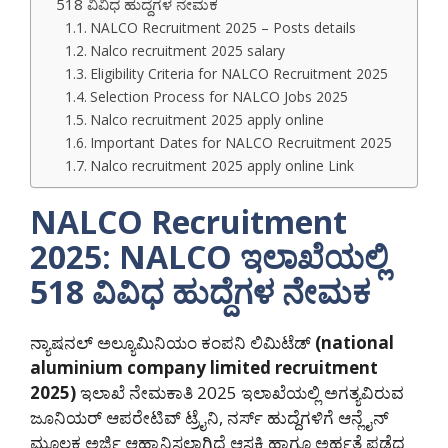
518 ವಿವಿಧ ಹುದ್ದೆಗಳ ನೇಮಕ
NALCO Recruitment 2025 – Posts details
Nalco recruitment 2025 salary
Eligibility Criteria for NALCO Recruitment 2025
Selection Process for NALCO Jobs 2025
Nalco recruitment 2025 apply online
Important Dates for NALCO Recruitment 2025
Nalco recruitment 2025 apply online Link
NALCO Recruitment
2025: NALCO ಇಲಾಖೆಯಲ್ಲಿ
518 ವಿವಿಧ ಹುದ್ದೆಗಳ ನೇಮಕ
ನ್ಯಾಷನಲ್ ಅಲ್ಯೂಮಿನಿಯಂ ಕಂಪನಿ ಲಿಮಿಟೆಡ್
(national
aluminium company limited recruitment
2025)
ಇಲಾಖೆ ನೇಮಕಾತಿ 2025 ಇಲಾಖೆಯಲ್ಲಿ ಅಗತ್ಯವಿರುವ
ಜೂನಿಯರ್ ಆಪರೇಟಿವ್ ಟ್ರೈನಿ, ನರ್ಸ್ ಹುದ್ದೆಗಳಿಗೆ ಆನ್ಲೈನ್
ಮೂಲಕ ಅರ್ಜಿ ಆಹ್ವಾನಿಸಲಾಗಿದೆ ಆಸಕ್ತಿ ಹಾಗೂ ಅರ್ಹತೆ ಪಡೆದ