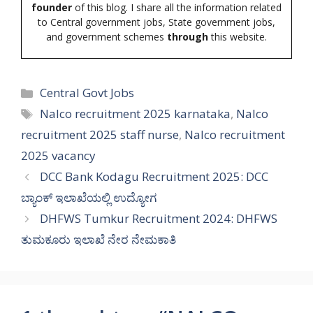
founder
of this blog. I share all the information related
to Central government jobs, State government jobs,
and government schemes
through
this website.
Categories
Central Govt Jobs
Tags
Nalco recruitment 2025 karnataka
,
Nalco
recruitment 2025 staff nurse
,
Nalco recruitment
2025 vacancy
DCC Bank Kodagu Recruitment 2025: DCC
ಬ್ಯಾಂಕ್ ಇಲಾಖೆಯಲ್ಲಿ ಉದ್ಯೋಗ
DHFWS Tumkur Recruitment 2024: DHFWS
ತುಮಕೂರು ಇಲಾಖೆ ನೇರ ನೇಮಕಾತಿ