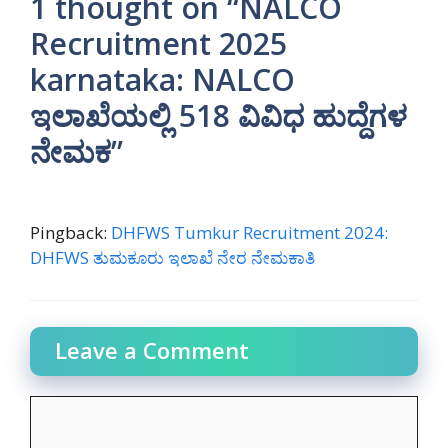
1 thought on “NALCO
Recruitment 2025
karnataka: NALCO
ಇಲಾಖೆಯಲ್ಲಿ 518 ವಿವಿಧ ಹುದ್ದೆಗಳ
ನೇಮಕ”
Pingback:
DHFWS Tumkur Recruitment 2024:
DHFWS ತುಮಕೂರು ಇಲಾಖೆ ನೇರ ನೇಮಕಾತಿ
Leave a Comment
Comment