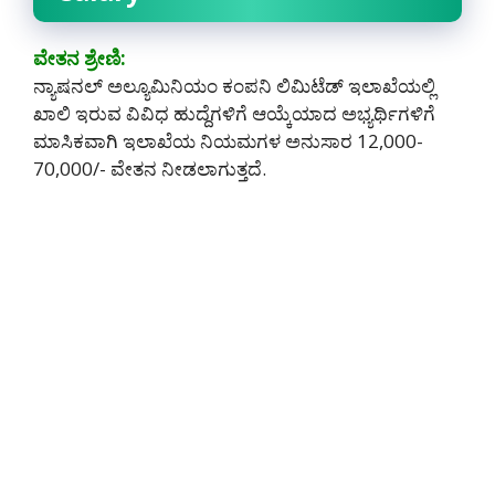
ವೇತನ ಶ್ರೇಣಿ:
ನ್ಯಾಷನಲ್ ಅಲ್ಯೂಮಿನಿಯಂ ಕಂಪನಿ ಲಿಮಿಟೆಡ್ ಇಲಾಖೆಯಲ್ಲಿ
ಖಾಲಿ ಇರುವ ವಿವಿಧ ಹುದ್ದೆಗಳಿಗೆ ಆಯ್ಕೆಯಾದ ಅಭ್ಯರ್ಥಿಗಳಿಗೆ
ಮಾಸಿಕವಾಗಿ ಇಲಾಖೆಯ ನಿಯಮಗಳ ಅನುಸಾರ 12,000-
70,000/- ವೇತನ ನೀಡಲಾಗುತ್ತದೆ.