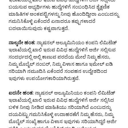
ಬಯಸುವ ಅಭ್ಯರ್ಥಿಗಳು ಹುದ್ದೆಗಳಿಗೆ ಸಂಬಂಧಿಸಿದ ಶೈಕ್ಷಣಿಕ
ಮಾಹಿತಿಗಳ ಅಂಕಪಟ್ಟಿಗಳನ್ನು ನೀವು ಹೊಂದಿದ್ದೀರಾ ಎಂಬುದನ್ನು
ಗಮನಿಸಿಕೊಳ್ಳಿ ಏಕೆಂದರೆ ಏನಾದರೂ ತಪ್ಪುಗಳಾದರೆ
ಬದಲಾಯಿಸುವುದು ಕಷ್ಟವಾಗುತ್ತದೆ.
ನಾಲ್ಕನೇ ಹಂತ:
ನ್ಯಾಷನಲ್ ಅಲ್ಯೂಮಿನಿಯಂ ಕಂಪನಿ ಲಿಮಿಟೆಡ್
ಇಲಾಖೆಯಲ್ಲಿ ಖಾಲಿ ಇರುವ ವಿವಿಧ ಹುದ್ದೆಗಳಿಗೆ ಅರ್ಜಿ ಸಲ್ಲಿಸುವ
ಸಂದರ್ಭದಲ್ಲಿ ಅಲ್ಲಿ ಕಾಣುವ ಪರದೆಯ ಮೇಲೆ ನಿಮ್ಮ ಹೆಸರು,
ನಿಮ್ಮ ಮೊಬೈಲ್ ನಂಬರ್, ನಿಮ್ಮ ವಿಳಾಸ ಹಾಗೂ ಇಮೇಲ್ ಐಡಿ
ಸರಿಯಾಗಿ ನಮೂದಿಸಿ ಏಕೆಂದರೆ ಸಂವಹನ ಉದ್ದೇಶದಿಂದ
ಇವುಗಳು ಉಪಯೋಗಕಾರಿಯಾಗಿರುತ್ತವೆ.
ಐದನೇ ಹಂತ:
ನ್ಯಾಷನಲ್ ಅಲ್ಯೂಮಿನಿಯಂ ಕಂಪನಿ ಲಿಮಿಟೆಡ್
ಇಲಾಖೆಯಲ್ಲಿ ಖಾಲಿ ಇರುವ ವಿವಿಧ ಹುದ್ದೆಗಳಿಗೆ ಅರ್ಜಿ ಸಲ್ಲಿಸಿದ
ಬಳಿಕ ನೀವು ನೀಡಿದ ಮಾಹಿತಿಯು ಸರಿಯಾಗಿದೆ ಎಂಬುದನ್ನು
ದಯವಿಟ್ಟು ಗಮನಿಸಿಕೊಳ್ಳಿ ಉದಾಹರಣೆಗೆ ನಿಮ್ಮ ಹೆಸರು, ನಿಮ್ಮ
ಮೊಬೈಲ್ ಸಂಖ್ಯೆ ಹಾಗೂ ವಿಳಾಸ ಇವುಗಳು ಸರಿಯಾಗಿದ್ದರೆ ಅರ್ಜಿ