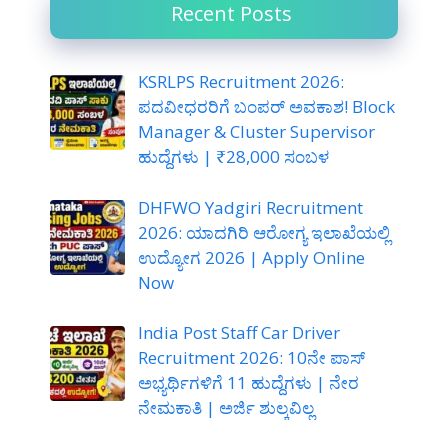
Recent Posts
KSRLPS Recruitment 2026:
ಪದವೀಧರರಿಗೆ ಬಂಪರ್ ಅವಕಾಶ! Block
Manager & Cluster Supervisor
ಹುದ್ದೆಗಳು | ₹28,000 ಸಂಬಳ
DHFWO Yadgiri Recruitment
2026: ಯಾದಗಿರಿ ಆರೋಗ್ಯ ಇಲಾಖೆಯಲ್ಲಿ
ಉದ್ಯೋಗ 2026 | Apply Online
Now
India Post Staff Car Driver
Recruitment 2026: 10ನೇ ಪಾಸ್
ಅಭ್ಯರ್ಥಿಗಳಿಗೆ 11 ಹುದ್ದೆಗಳು | ನೇರ
ನೇಮಕಾತಿ | ಅರ್ಜಿ ಶುಲ್ಕವಿಲ್ಲ