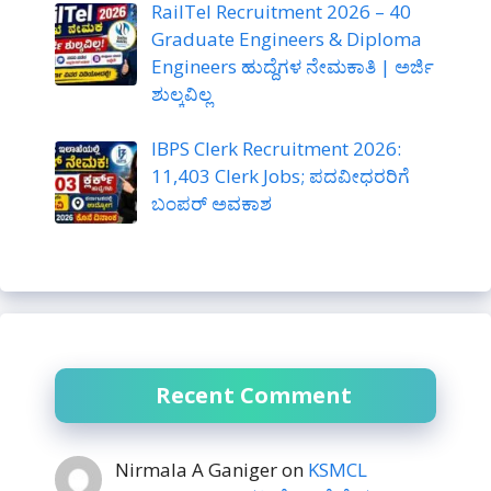
RailTel Recruitment 2026 – 40
Graduate Engineers & Diploma
Engineers ಹುದ್ದೆಗಳ ನೇಮಕಾತಿ | ಅರ್ಜಿ
ಶುಲ್ಕವಿಲ್ಲ
IBPS Clerk Recruitment 2026:
11,403 Clerk Jobs; ಪದವೀಧರರಿಗೆ
ಬಂಪರ್ ಅವಕಾಶ
Recent Comment
Nirmala A Ganiger
on
KSMCL