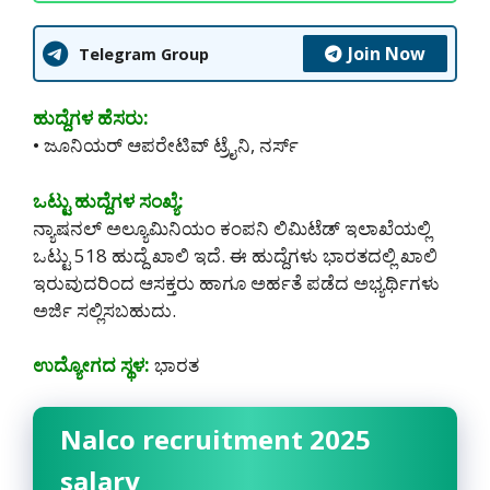
Join Now
Telegram Group
ಹುದ್ದೆಗಳ ಹೆಸರು:
• ಜೂನಿಯರ್ ಆಪರೇಟಿವ್ ಟ್ರೈನಿ, ನರ್ಸ್
ಒಟ್ಟು ಹುದ್ದೆಗಳ ಸಂಖ್ಯೆ:
ನ್ಯಾಷನಲ್ ಅಲ್ಯೂಮಿನಿಯಂ ಕಂಪನಿ ಲಿಮಿಟೆಡ್ ಇಲಾಖೆಯಲ್ಲಿ
ಒಟ್ಟು 518 ಹುದ್ದೆ ಖಾಲಿ ಇದೆ. ಈ ಹುದ್ದೆಗಳು ಭಾರತದಲ್ಲಿ ಖಾಲಿ
ಇರುವುದರಿಂದ ಆಸಕ್ತರು ಹಾಗೂ ಅರ್ಹತೆ ಪಡೆದ ಅಭ್ಯರ್ಥಿಗಳು
ಅರ್ಜಿ ಸಲ್ಲಿಸಬಹುದು.
ಉದ್ಯೋಗದ ಸ್ಥಳ:
ಭಾರತ
Nalco recruitment 2025
salary