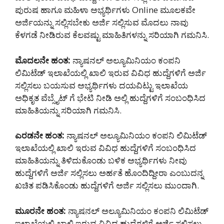
ಪುರುಷ ಹಾಗೂ ಮಹಿಳಾ ಅಭ್ಯರ್ಥಿಗಳು Online ಮೂಲಕವೇ
ಅರ್ಜಿಯನ್ನು ಸಲ್ಲಿಸಬೇಕು ಅರ್ಜಿ ಸಲ್ಲಿಸುವ ಮೊದಲು ನಾವು
ಕೆಳಗಡೆ ನೀಡಿರುವ ಕೆಲವಷ್ಟು ಮಾಹಿತಿಗಳನ್ನು ಸರಿಯಾಗಿ ಗಮನಿಸಿ.
ಮೊದಲನೇ ಹಂತ:
ನ್ಯಾಷನಲ್ ಅಲ್ಯೂಮಿನಿಯಂ ಕಂಪನಿ
ಲಿಮಿಟೆಡ್ ಇಲಾಖೆಯಲ್ಲಿ ಖಾಲಿ ಇರುವ ವಿವಿಧ ಹುದ್ದೆಗಳಿಗೆ ಅರ್ಜಿ
ಸಲ್ಲಿಸಲು ಬಯಸುವ ಅಭ್ಯರ್ಥಿಗಳು ದಯವಿಟ್ಟು ಇಲಾಖೆಯ
ಅಧಿಕೃತ ವೆಬ್ಸೈಟ್ ಗೆ ಭೇಟಿ ನೀಡಿ ಅಲ್ಲಿ ಹುದ್ದೆಗಳಿಗೆ ಸಂಬಂಧಿಸಿದ
ಮಾಹಿತಿಯನ್ನು ಸರಿಯಾಗಿ ಗಮನಿಸಿ.
ಎರಡನೇ ಹಂತ:
ನ್ಯಾಷನಲ್ ಅಲ್ಯೂಮಿನಿಯಂ ಕಂಪನಿ ಲಿಮಿಟೆಡ್
ಇಲಾಖೆಯಲ್ಲಿ ಖಾಲಿ ಇರುವ ವಿವಿಧ ಹುದ್ದೆಗಳಿಗೆ ಸಂಬಂಧಿಸಿದ
ಮಾಹಿತಿಯನ್ನು ತಿಳಿದುಕೊಂಡು ಬಳಿಕ ಅಭ್ಯರ್ಥಿಗಳು ನೀವು
ಹುದ್ದೆಗಳಿಗೆ ಅರ್ಜಿ ಸಲ್ಲಿಸಲು ಅರ್ಹತೆ ಹೊಂದಿದ್ದೀರಾ ಎಂಬುದನ್ನ
ಖಚಿತ ಪಡಿಸಿಕೊಂಡು ಹುದ್ದೆಗಳಿಗೆ ಅರ್ಜಿ ಸಲ್ಲಿಸಲು ಮುಂದಾಗಿ.
ಮೂರನೇ ಹಂತ:
ನ್ಯಾಷನಲ್ ಅಲ್ಯೂಮಿನಿಯಂ ಕಂಪನಿ ಲಿಮಿಟೆಡ್
ಇಲಾಖೆಯಲ್ಲಿ ಖಾಲಿ ಇರುವ ವಿವಿಧ ಹುದ್ದೆಗಳಿಗೆ ಅರ್ಜಿ ಸಲ್ಲಿಸಲು