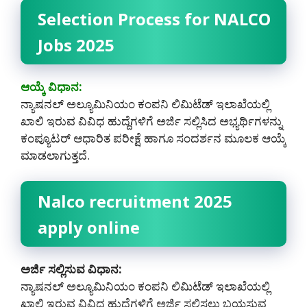
Selection Process for NALCO
Jobs 2025
ಆಯ್ಕೆ ವಿಧಾನ:
ನ್ಯಾಷನಲ್ ಅಲ್ಯೂಮಿನಿಯಂ ಕಂಪನಿ ಲಿಮಿಟೆಡ್ ಇಲಾಖೆಯಲ್ಲಿ
ಖಾಲಿ ಇರುವ ವಿವಿಧ ಹುದ್ದೆಗಳಿಗೆ ಅರ್ಜಿ ಸಲ್ಲಿಸಿದ ಅಭ್ಯರ್ಥಿಗಳನ್ನು
ಕಂಪ್ಯೂಟರ್ ಆಧಾರಿತ ಪರೀಕ್ಷೆ ಹಾಗೂ ಸಂದರ್ಶನ ಮೂಲಕ ಆಯ್ಕೆ
ಮಾಡಲಾಗುತ್ತದೆ.
Nalco recruitment 2025
apply online
ಅರ್ಜಿ ಸಲ್ಲಿಸುವ ವಿಧಾನ:
ನ್ಯಾಷನಲ್ ಅಲ್ಯೂಮಿನಿಯಂ ಕಂಪನಿ ಲಿಮಿಟೆಡ್ ಇಲಾಖೆಯಲ್ಲಿ
ಖಾಲಿ ಇರುವ ವಿವಿಧ ಹುದ್ದೆಗಳಿಗೆ ಅರ್ಜಿ ಸಲ್ಲಿಸಲು ಬಯಸುವ