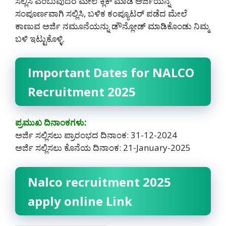
ಸಲ್ಲಿಸಿ ಎಂಬುವುದರ ಮೇಲೆ ಕ್ಲಿಕ್ ಮಾಡಿ ಅರ್ಜಿಯನ್ನ
ಸಂಪೂರ್ಣವಾಗಿ ಸಲ್ಲಿಸಿ, ಬಳಿಕ ಕಂಪ್ಯೂಟರ್ ಪಡೆದ ಮೇಲೆ
ಕಾಣುವ ಅರ್ಜಿ ನಮೂನೆಯನ್ನು ಡೌನ್ಲೋಡ್ ಮಾಡಿಕೊಂಡು ನಿಮ್ಮ
ಬಳಿ ಇಟ್ಟುಕೊಳ್ಳಿ.
Important Dates for NALCO
Recruitment 2025
ಪ್ರಮುಖ ದಿನಾಂಕಗಳು:
ಅರ್ಜಿ ಸಲ್ಲಿಸಲು ಪ್ರಾರಂಭದ ದಿನಾಂಕ: 31-12-2024
ಅರ್ಜಿ ಸಲ್ಲಿಸಲು ಕೊನೆಯ ದಿನಾಂಕ: 21-January-2025
Nalco recruitment 2025
apply online Link