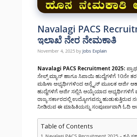
Navalagi PACS Recruit
ಇಲಾಖೆ ನೇರ ನೇಮಕಾತಿ
November 4, 2025
by
Jobs Explain
Navalagi PACS Recruitment 2025:
ಪ್ರಾಥ
ಸೇಲ್ಸ್ ಮ್ಯಾನ್ ಹಾಗೂ ಸಿಪಾಯಿ ಹುದ್ದೆಗಳಿಗೆ 10ನೇ 
ಮಹಿಳಾ ಅಭ್ಯರ್ಥಿಗಳಿಂದ ಆನ್ಲೈನ್ ಮೂಲಕ ಅರ್ಜಿ ಆಹ
ಹುದ್ದೆಗಳಿಗೆ ಅರ್ಜಿ ಸಲ್ಲಿಸಿ ಆಯ್ಕೆಯಾದ ಅಭ್ಯರ್ಥಿಗಳ
ರಾಜ್ಯ ಸರ್ಕಾರದಲ್ಲಿ ಉದ್ಯೋಗವನ್ನು ಹುಡುಕುತ್ತಿರು
ನೀಡಿರುವ ಈ ಮಾಹಿತಿಯನ್ನು ಸಂಪೂರ್ಣವಾಗಿ ಓದಿ ಅರ್ಥೈ
Table of Contents
Navalagi PACS Recruitment 2025 – ಕೃಷಿ 