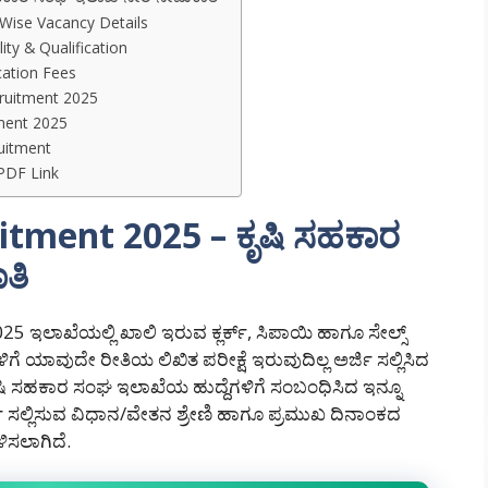
Wise Vacancy Details
ity & Qualification
cation Fees
cruitment 2025
ment 2025
uitment
PDF Link
tment 2025 – ಕೃಷಿ ಸಹಕಾರ
ತಿ
 ಇಲಾಖೆಯಲ್ಲಿ ಖಾಲಿ ಇರುವ ಕ್ಲರ್ಕ್, ಸಿಪಾಯಿ ಹಾಗೂ ಸೇಲ್ಸ್
ಳಿಗೆ ಯಾವುದೇ ರೀತಿಯ ಲಿಖಿತ ಪರೀಕ್ಷೆ ಇರುವುದಿಲ್ಲ ಅರ್ಜಿ ಸಲ್ಲಿಸಿದ
 ಕೃಷಿ ಸಹಕಾರ ಸಂಘ ಇಲಾಖೆಯ ಹುದ್ದೆಗಳಿಗೆ ಸಂಬಂಧಿಸಿದ ಇನ್ನೂ
ಿ ಸಲ್ಲಿಸುವ ವಿಧಾನ/ವೇತನ ಶ್ರೇಣಿ ಹಾಗೂ ಪ್ರಮುಖ ದಿನಾಂಕದ
ಿಸಲಾಗಿದೆ.