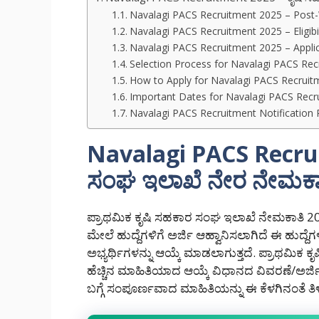
Navalagi PACS Recruitment 2025 – Post-
Navalagi PACS Recruitment 2025 – Eligibil
Navalagi PACS Recruitment 2025 – Appli
Selection Process for Navalagi PACS Re
How to Apply for Navalagi PACS Recruit
Important Dates for Navalagi PACS Recr
Navalagi PACS Recruitment Notification 
Navalagi PACS Recrui
ಸಂಘ ಇಲಾಖೆ ನೇರ ನೇಮಕಾ
ಪ್ರಾಥಮಿಕ ಕೃಷಿ ಸಹಕಾರ ಸಂಘ ಇಲಾಖೆ ನೇಮಕಾತಿ 2025
ಮೇಲೆ ಹುದ್ದೆಗಳಿಗೆ ಅರ್ಜಿ ಆಹ್ವಾನಿಸಲಾಗಿದೆ ಈ ಹುದ್ದೆಗ
ಅಭ್ಯರ್ಥಿಗಳನ್ನು ಆಯ್ಕೆ ಮಾಡಲಾಗುತ್ತದೆ. ಪ್ರಾಥಮಿಕ
ಹೆಚ್ಚಿನ ಮಾಹಿತಿಯಾದ ಆಯ್ಕೆ ವಿಧಾನದ ವಿವರಣೆ/ಅರ್ಜ
ಬಗ್ಗೆ ಸಂಪೂರ್ಣವಾದ ಮಾಹಿತಿಯನ್ನು ಈ ಕೆಳಗಿನಂತೆ ತಿಳ