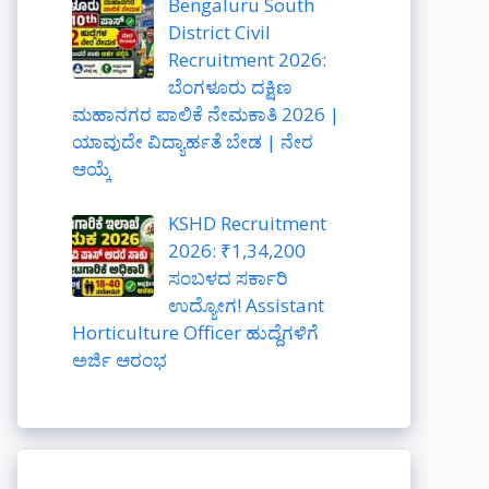
Bengaluru South
District Civil
Recruitment 2026:
ಬೆಂಗಳೂರು ದಕ್ಷಿಣ
ಮಹಾನಗರ ಪಾಲಿಕೆ ನೇಮಕಾತಿ 2026 |
ಯಾವುದೇ ವಿದ್ಯಾರ್ಹತೆ ಬೇಡ | ನೇರ
ಆಯ್ಕೆ
KSHD Recruitment
2026: ₹1,34,200
ಸಂಬಳದ ಸರ್ಕಾರಿ
ಉದ್ಯೋಗ! Assistant
Horticulture Officer ಹುದ್ದೆಗಳಿಗೆ
ಅರ್ಜಿ ಆರಂಭ