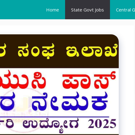
Home
State Govt Jobs
Central 