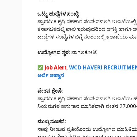
ಒಟ್ಟು ಹುದ್ದೆಗಳ ಸಂಖ್ಯೆ:
ಪ್ರಾಥಮಿಕ ಕೃಷಿ ಸಹಕಾರ ಸಂಘ ನವಲಗಿ ಇಲಾಖೆಯಲ್ಲಿ ಒಟ
ಕರ್ನಾಟಕದಲ್ಲಿ ‌ಖಾಲಿ ಇರುವುದರಿಂದ ಆಸಕ್ತಿ ಹಾಗೂ ಅರ್
ಹುದ್ದೆಗಳ ಸಂಖ್ಯೆಗಳ ಬಗ್ಗೆ ನಂತರದಲ್ಲಿ ಇಲಾಖೆಯು ಮಾಹ
ಉದ್ಯೋಗದ ಸ್ಥಳ:
ಬಾಗಲಕೋಟೆ
Job Alert
:
WCD HAVERI RECRUITMENT 2025 
ಅರ್ಜಿ ಆಹ್ವಾನ
ವೇತನ ಶ್ರೇಣಿ:
ಪ್ರಾಥಮಿಕ ಕೃಷಿ ಸಹಕಾರ ಸಂಘ ನವಲಗಿ ಇಲಾಖೆಯ ಹುದ
ನಿಯಮಗಳ ಅನುಸಾರ ಮಾಸಿಕವಾಗಿ ವೇತನ 27,000-8
ಮುಖ್ಯ ಸೂಚನೆ:
ನಾವು ನೀಡುವ ಪ್ರತಿಯೊಂದು ಉದ್ಯೋಗದ ಮಾಹಿತಿಯು
ಹಣವನ್ನು ಕೇಳುವುದಿಲ್ಲ. jobsexplain.com ಈ 