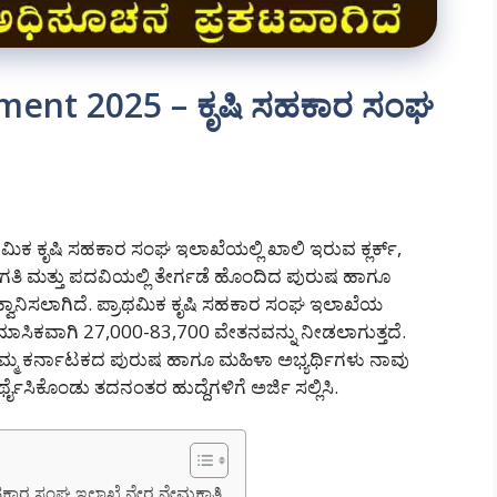
ment 2025 – ಕೃಷಿ ಸಹಕಾರ ಸಂಘ
ಮಿಕ ಕೃಷಿ ಸಹಕಾರ ಸಂಘ ಇಲಾಖೆಯಲ್ಲಿ ಖಾಲಿ ಇರುವ ಕ್ಲರ್ಕ್,
ತರಗತಿ ಮತ್ತು ಪದವಿಯಲ್ಲಿ ತೇರ್ಗಡೆ ಹೊಂದಿದ ಪುರುಷ ಹಾಗೂ
್ವಾನಿಸಲಾಗಿದೆ. ಪ್ರಾಥಮಿಕ ಕೃಷಿ ಸಹಕಾರ ಸಂಘ ಇಲಾಖೆಯ
ಿಗೆ ಮಾಸಿಕವಾಗಿ 27,000-83,700 ವೇತನವನ್ನು ನೀಡಲಾಗುತ್ತದೆ.
ವ ನಮ್ಮ ಕರ್ನಾಟಕದ ಪುರುಷ ಹಾಗೂ ಮಹಿಳಾ ಅಭ್ಯರ್ಥಿಗಳು ನಾವು
ಸಿಕೊಂಡು ತದನಂತರ ಹುದ್ದೆಗಳಿಗೆ ಅರ್ಜಿ ಸಲ್ಲಿಸಿ.
ಸಹಕಾರ ಸಂಘ ಇಲಾಖೆ ನೇರ ನೇಮಕಾತಿ