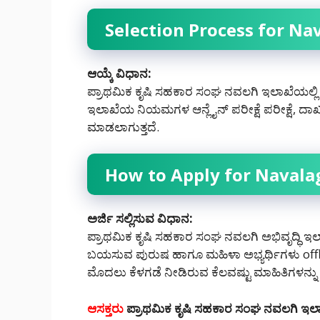
Selection Process for Na
ಆಯ್ಕೆ ವಿಧಾನ:
ಪ್ರಾಥಮಿಕ ಕೃಷಿ ಸಹಕಾರ ಸಂಘ ನವಲಗಿ ಇಲಾಖೆಯಲ್ಲಿ ಖಾಲಿ
ಇಲಾಖೆಯ ನಿಯಮಗಳ ಆನ್ಲೈನ್ ಪರೀಕ್ಷೆ ಪರೀಕ್ಷೆ, ದಾಖ
ಮಾಡಲಾಗುತ್ತದೆ.
How to Apply for Navala
ಅರ್ಜಿ ಸಲ್ಲಿಸುವ ವಿಧಾನ:
ಪ್ರಾಥಮಿಕ ಕೃಷಿ ಸಹಕಾರ ಸಂಘ ನವಲಗಿ ಅಭಿವೃದ್ಧಿ ಇಲಾಖ
ಬಯಸುವ ಪುರುಷ ಹಾಗೂ ಮಹಿಳಾ ಅಭ್ಯರ್ಥಿಗಳು offlin
ಮೊದಲು ಕೆಳಗಡೆ ನೀಡಿರುವ ಕೆಲವಷ್ಟು ಮಾಹಿತಿಗಳನ್ನು
ಆಸಕ್ತರು
ಪ್ರಾಥಮಿಕ ಕೃಷಿ ಸಹಕಾರ ಸಂಘ ನವಲಗಿ ಇಲಾ