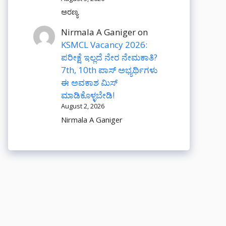
ಅರಣ್ಯ
Nirmala A Ganiger
on
KSMCL Vacancy 2026:
ಪರೀಕ್ಷೆ ಇಲ್ಲದೆ ನೇರ ನೇಮಕಾತಿ?
7th, 10th ಪಾಸ್ ಅಭ್ಯರ್ಥಿಗಳು
ಈ ಅವಕಾಶ ಮಿಸ್
ಮಾಡಿಕೊಳ್ಳಬೇಡಿ!
August 2, 2026
Nirmala A Ganiger