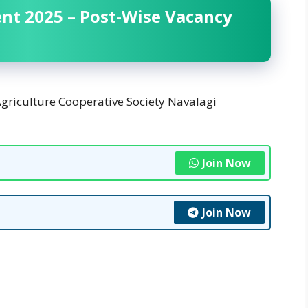
nt 2025 – Post-Wise Vacancy
griculture Cooperative Society Navalagi
Join Now
Join Now