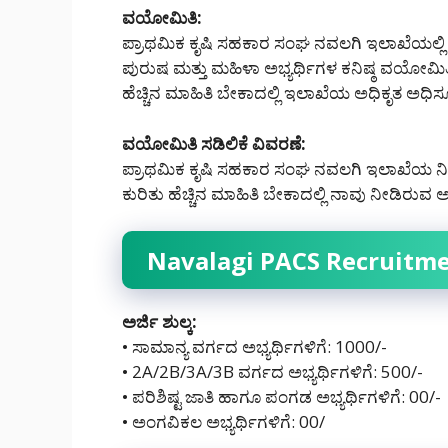
ವಯೋಮಿತಿ:
ಪ್ರಾಥಮಿಕ ಕೃಷಿ ಸಹಕಾರ ಸಂಘ ನವಲಗಿ ಇಲಾಖೆಯಲ್ಲಿ ಖ
ಪುರುಷ ಮತ್ತು ಮಹಿಳಾ ಅಭ್ಯರ್ಥಿಗಳ ಕನಿಷ್ಠ ವಯೋಮಿತಿ
ಹೆಚ್ಚಿನ ಮಾಹಿತಿ ಬೇಕಾದಲ್ಲಿ ಇಲಾಖೆಯ ಅಧಿಕೃತ ಅಧಿ
ವಯೋಮಿತಿ ಸಡಿಲಿಕೆ ವಿವರಣೆ:
ಪ್ರಾಥಮಿಕ ಕೃಷಿ ಸಹಕಾರ ಸಂಘ ನವಲಗಿ ಇಲಾಖೆಯ ನಿಯ
ಕುರಿತು ಹೆಚ್ಚಿನ ಮಾಹಿತಿ ಬೇಕಾದಲ್ಲಿ ನಾವು ನೀಡಿರುವ
Navalagi PACS Recruitme
ಅರ್ಜಿ ಶುಲ್ಕ:
• ಸಾಮಾನ್ಯ ವರ್ಗದ ಅಭ್ಯರ್ಥಿಗಳಿಗೆ: 1000/-
• 2A/2B/3A/3B ವರ್ಗದ ಅಭ್ಯರ್ಥಿಗಳಿಗೆ: 500/-
• ಪರಿಶಿಷ್ಟ ಜಾತಿ ಹಾಗೂ ಪಂಗಡ ಅಭ್ಯರ್ಥಿಗಳಿಗೆ: 00/-
• ಅಂಗವಿಕಲ ಅಭ್ಯರ್ಥಿಗಳಿಗೆ: 00/