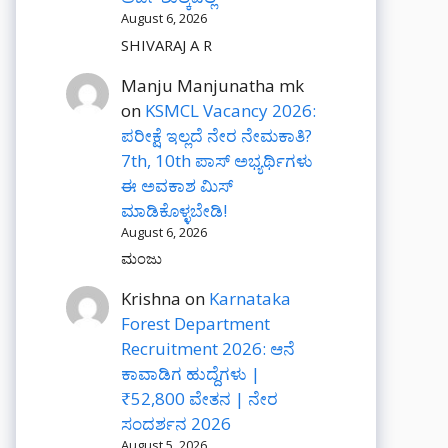
August 6, 2026
SHIVARAJ A R
Manju Manjunatha mk
on
KSMCL Vacancy 2026:
ಪರೀಕ್ಷೆ ಇಲ್ಲದೆ ನೇರ ನೇಮಕಾತಿ?
7th, 10th ಪಾಸ್ ಅಭ್ಯರ್ಥಿಗಳು
ಈ ಅವಕಾಶ ಮಿಸ್
ಮಾಡಿಕೊಳ್ಳಬೇಡಿ!
August 6, 2026
ಮಂಜು
Krishna
on
Karnataka
Forest Department
Recruitment 2026: ಆನೆ
ಕಾವಾಡಿಗ ಹುದ್ದೆಗಳು |
₹52,800 ವೇತನ | ನೇರ
ಸಂದರ್ಶನ 2026
August 5, 2026