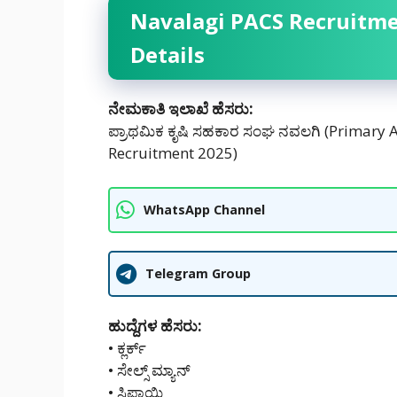
Navalagi PACS Recruitme
Details
ನೇಮಕಾತಿ ಇಲಾಖೆ ಹೆಸರು:
ಪ್ರಾಥಮಿಕ ಕೃಷಿ ಸಹಕಾರ ಸಂಘ ನವಲಗಿ (Primary A
Recruitment 2025)
WhatsApp Channel
Telegram Group
ಹುದ್ದೆಗಳ ಹೆಸರು:
• ಕ್ಲರ್ಕ್
• ಸೇಲ್ಸ್ ಮ್ಯಾನ್
• ಸಿಪಾಯಿ