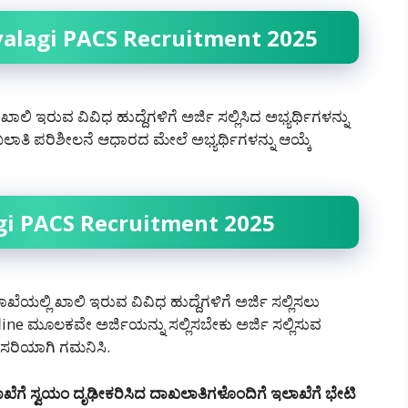
valagi PACS Recruitment 2025
 ಇರುವ ವಿವಿಧ ಹುದ್ದೆಗಳಿಗೆ ಅರ್ಜಿ ಸಲ್ಲಿಸಿದ ಅಭ್ಯರ್ಥಿಗಳನ್ನು
ಲಾತಿ ಪರಿಶೀಲನೆ ಆಧಾರದ ಮೇಲೆ ಅಭ್ಯರ್ಥಿಗಳನ್ನು ಆಯ್ಕೆ
gi PACS Recruitment 2025
ೆಯಲ್ಲಿ ಖಾಲಿ ಇರುವ ವಿವಿಧ ಹುದ್ದೆಗಳಿಗೆ ಅರ್ಜಿ ಸಲ್ಲಿಸಲು
e ಮೂಲಕವೇ ಅರ್ಜಿಯನ್ನು ಸಲ್ಲಿಸಬೇಕು ಅರ್ಜಿ ಸಲ್ಲಿಸುವ
 ಸರಿಯಾಗಿ ಗಮನಿಸಿ.
ಖೆಗೆ ಸ್ವಯಂ ದೃಢೀಕರಿಸಿದ ದಾಖಲಾತಿಗಳೊಂದಿಗೆ ಇಲಾಖೆಗೆ ಭೇಟಿ