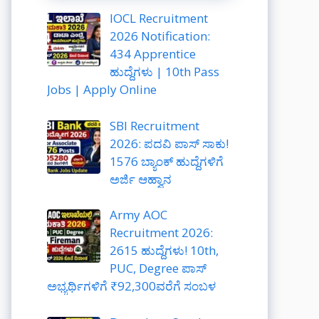
IOCL Recruitment
2026 Notification:
434 Apprentice
ಹುದ್ದೆಗಳು | 10th Pass
Jobs | Apply Online
SBI Recruitment
2026: ಪದವಿ ಪಾಸ್ ಸಾಕು!
1576 ಬ್ಯಾಂಕ್ ಹುದ್ದೆಗಳಿಗೆ
ಅರ್ಜಿ ಆಹ್ವಾನ
Army AOC
Recruitment 2026:
2615 ಹುದ್ದೆಗಳು! 10th,
PUC, Degree ಪಾಸ್
ಅಭ್ಯರ್ಥಿಗಳಿಗೆ ₹92,300ವರೆಗೆ ಸಂಬಳ