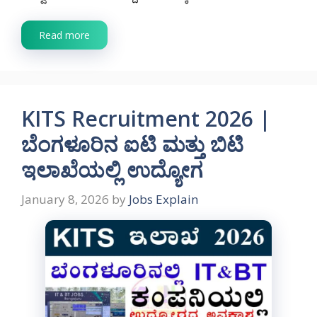
Read more
KITS Recruitment 2026 |
ಬೆಂಗಳೂರಿನ ಐಟಿ ಮತ್ತು ಬಿಟಿ
ಇಲಾಖೆಯಲ್ಲಿ ಉದ್ಯೋಗ
January 8, 2026
by
Jobs Explain