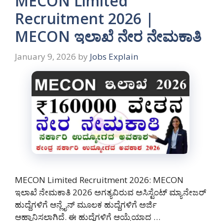
MECON Limited
Recruitment 2026 |
MECON ಇಲಾಖೆ ನೇರ ನೇಮಕಾತಿ
January 9, 2026
by
Jobs Explain
MECON Limited Recruitment 2026: MECON
ಇಲಾಖೆ ನೇಮಕಾತಿ 2026 ಅಗತ್ಯವಿರುವ ಅಸಿಸ್ಟೆಂಟ್ ಮ್ಯಾನೇಜರ್
ಹುದ್ದೆಗಳಿಗೆ ಆನ್ಲೈನ್ ಮೂಲಕ ಹುದ್ದೆಗಳಿಗೆ ಅರ್ಜಿ
ಆಹ್ವಾನಿಸಲಾಗಿದೆ. ಈ ಹುದ್ದೆಗಳಿಗೆ ಆಯ್ಕೆಯಾದ …