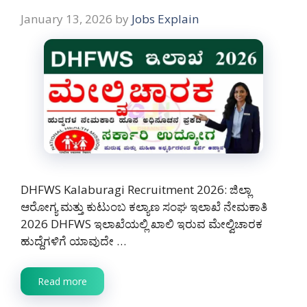
January 13, 2026
by
Jobs Explain
DHFWS Kalaburagi Recruitment 2026: ಜಿಲ್ಲಾ
ಆರೋಗ್ಯ ಮತ್ತು ಕುಟುಂಬ ಕಲ್ಯಾಣ ಸಂಘ ಇಲಾಖೆ ನೇಮಕಾತಿ
2026 DHFWS ಇಲಾಖೆಯಲ್ಲಿ ಖಾಲಿ ಇರುವ ಮೇಲ್ವಿಚಾರಕ
ಹುದ್ದೆಗಳಿಗೆ ಯಾವುದೇ …
Read more