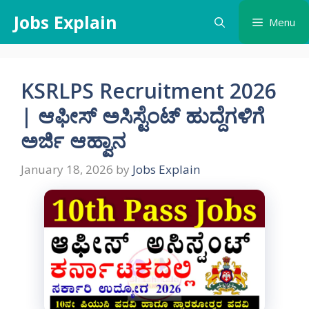
Skip
Jobs Explain
Menu
to
content
KSRLPS Recruitment 2026
| ಆಫೀಸ್ ಅಸಿಸ್ಟೆಂಟ್ ಹುದ್ದೆಗಳಿಗೆ
ಅರ್ಜಿ ಆಹ್ವಾನ
January 18, 2026
by
Jobs Explain