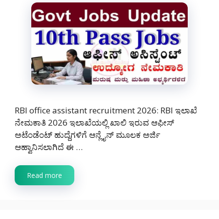
RBI office assistant recruitment 2026: RBI ಇಲಾಖೆ
ನೇಮಕಾತಿ 2026 ಇಲಾಖೆಯಲ್ಲಿ ಖಾಲಿ ಇರುವ ಆಫೀಸ್
ಅಟೆಂಡೆಂಟ್ ಹುದ್ದೆಗಳಿಗೆ ಆನ್ಲೈನ್ ಮೂಲಕ ಅರ್ಜಿ
ಆಹ್ವಾನಿಸಲಾಗಿದೆ ಈ …
Read more