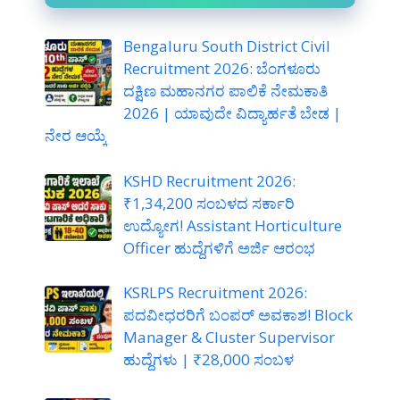
Bengaluru South District Civil
Recruitment 2026: ಬೆಂಗಳೂರು
ದಕ್ಷಿಣ ಮಹಾನಗರ ಪಾಲಿಕೆ ನೇಮಕಾತಿ
2026 | ಯಾವುದೇ ವಿದ್ಯಾರ್ಹತೆ ಬೇಡ |
ನೇರ ಆಯ್ಕೆ
KSHD Recruitment 2026:
₹1,34,200 ಸಂಬಳದ ಸರ್ಕಾರಿ
ಉದ್ಯೋಗ! Assistant Horticulture
Officer ಹುದ್ದೆಗಳಿಗೆ ಅರ್ಜಿ ಆರಂಭ
KSRLPS Recruitment 2026:
ಪದವೀಧರರಿಗೆ ಬಂಪರ್ ಅವಕಾಶ! Block
Manager & Cluster Supervisor
ಹುದ್ದೆಗಳು | ₹28,000 ಸಂಬಳ