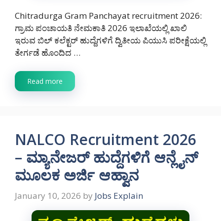
Chitradurga Gram Panchayat recruitment 2026:
ಗ್ರಾಮ ಪಂಚಾಯತಿ ನೇಮಕಾತಿ 2026 ಇಲಾಖೆಯಲ್ಲಿ ಖಾಲಿ
ಇರುವ ಬಿಲ್ ಕಲೆಕ್ಟರ್ ಹುದ್ದೆಗಳಿಗೆ ದ್ವಿತೀಯ ಪಿಯುಸಿ ಪರೀಕ್ಷೆಯಲ್ಲಿ
ತೇರ್ಗಡೆ ಹೊಂದಿದ …
Read more
NALCO Recruitment 2026
– ಮ್ಯಾನೇಜರ್ ಹುದ್ದೆಗಳಿಗೆ ಆನ್ಲೈನ್
ಮೂಲಕ ಅರ್ಜಿ ಆಹ್ವಾನ
January 10, 2026
by
Jobs Explain