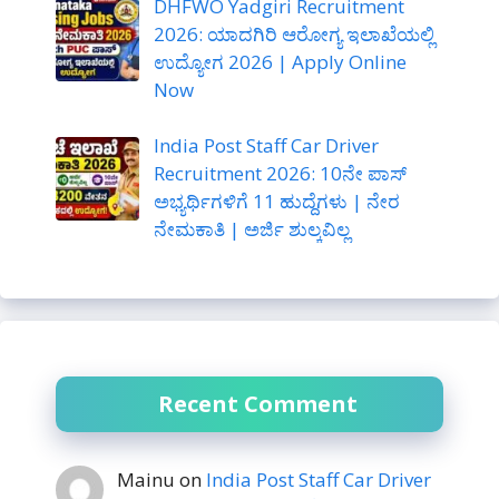
DHFWO Yadgiri Recruitment
2026: ಯಾದಗಿರಿ ಆರೋಗ್ಯ ಇಲಾಖೆಯಲ್ಲಿ
ಉದ್ಯೋಗ 2026 | Apply Online
Now
India Post Staff Car Driver
Recruitment 2026: 10ನೇ ಪಾಸ್
ಅಭ್ಯರ್ಥಿಗಳಿಗೆ 11 ಹುದ್ದೆಗಳು | ನೇರ
ನೇಮಕಾತಿ | ಅರ್ಜಿ ಶುಲ್ಕವಿಲ್ಲ
Recent Comment
Mainu
on
India Post Staff Car Driver