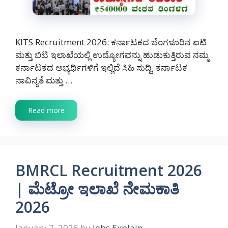
KITS Recruitment 2026: ಕರ್ನಾಟಕದ ಬೆಂಗಳೂರಿನ ಐಟಿ
ಮತ್ತು ಬಿಟಿ ಇಲಾಖೆಯಲ್ಲಿ ಉದ್ಯೋಗವನ್ನು ಹುಡುಕುತ್ತಿರುವ ನಮ್ಮ
ಕರ್ನಾಟಕದ ಅಭ್ಯರ್ಥಿಗಳಿಗೆ ಇಲ್ಲಿದೆ ಸಿಹಿ ಸುದ್ದಿ. ಕರ್ನಾಟಕ
ನಾವಿನ್ಯತೆ ಮತ್ತು …
Read more
BMRCL Recruitment 2026
| ಮೆಟ್ರೋ ಇಲಾಖೆ ನೇಮಕಾತಿ
2026
January 7, 2026
by
Jobs Explain