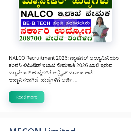
NALCO Recruitment 2026: ನ್ಯಾಷನಲ್ ಅಲ್ಯೂಮಿನಿಯಂ
ಕಂಪನಿ ಲಿಮಿಟೆಡ್ ಇಲಾಖೆ ನೇಮಕಾತಿ 2026 ಖಾಲಿ ಇರುವ
ಮ್ಯಾನೇಜರ್ ಹುದ್ದೆಗಳಿಗೆ ಆನ್ಲೈನ್ ಮೂಲಕ ಅರ್ಜಿ
ಆಹ್ವಾನಿಸಲಾಗಿದೆ. ಹುದ್ದೆಗಳಿಗೆ ಅರ್ಜಿ …
Read more