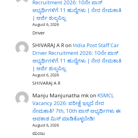
Recruitment 2026: 10ನೇ ಪಾಸ್
ಅಭ್ಯರ್ಥಿಗಳಿಗೆ 11 ಹುದ್ದೆಗಳು | ನೇರ ನೇಮಕಾತಿ
| ಅರ್ಜಿ ಶುಲ್ಕವಿಲ್ಲ
August 6, 2026
Driver
SHIVARAJ A R
on
India Post Staff Car
Driver Recruitment 2026: 10ನೇ ಪಾಸ್
ಅಭ್ಯರ್ಥಿಗಳಿಗೆ 11 ಹುದ್ದೆಗಳು | ನೇರ ನೇಮಕಾತಿ
| ಅರ್ಜಿ ಶುಲ್ಕವಿಲ್ಲ
August 6, 2026
SHIVARAJ A R
Manju Manjunatha mk
on
KSMCL
Vacancy 2026: ಪರೀಕ್ಷೆ ಇಲ್ಲದೆ ನೇರ
ನೇಮಕಾತಿ? 7th, 10th ಪಾಸ್ ಅಭ್ಯರ್ಥಿಗಳು ಈ
ಅವಕಾಶ ಮಿಸ್ ಮಾಡಿಕೊಳ್ಳಬೇಡಿ!
August 6, 2026
ಮಂಜು