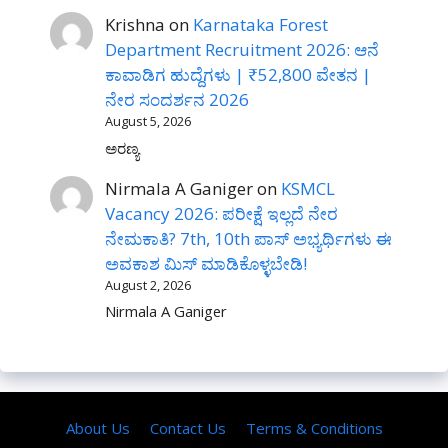
Krishna
on
Karnataka Forest
Department Recruitment 2026: ಆನೆ
ಕಾವಾಡಿಗ ಹುದ್ದೆಗಳು | ₹52,800 ವೇತನ |
ನೇರ ಸಂದರ್ಶನ 2026
August 5, 2026
ಅರಣ್ಯ
Nirmala A Ganiger
on
KSMCL
Vacancy 2026: ಪರೀಕ್ಷೆ ಇಲ್ಲದೆ ನೇರ
ನೇಮಕಾತಿ? 7th, 10th ಪಾಸ್ ಅಭ್ಯರ್ಥಿಗಳು ಈ
ಅವಕಾಶ ಮಿಸ್ ಮಾಡಿಕೊಳ್ಳಬೇಡಿ!
August 2, 2026
Nirmala A Ganiger
About Us
Contact Us
Terms & Conditions