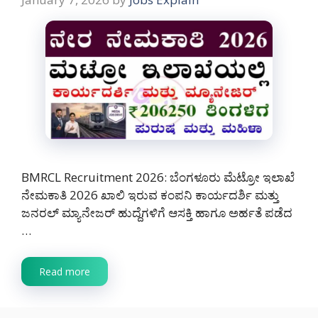
BMRCL Recruitment 2026: ಬೆಂಗಳೂರು ಮೆಟ್ರೋ ಇಲಾಖೆ
ನೇಮಕಾತಿ 2026 ಖಾಲಿ ಇರುವ ಕಂಪನಿ ಕಾರ್ಯದರ್ಶಿ ಮತ್ತು
ಜನರಲ್ ಮ್ಯಾನೇಜರ್ ಹುದ್ದೆಗಳಿಗೆ ಆಸಕ್ತಿ ಹಾಗೂ ಅರ್ಹತೆ ಪಡೆದ
…
Read more