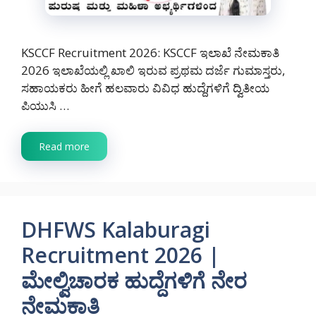
KSCCF Recruitment 2026: KSCCF ಇಲಾಖೆ ನೇಮಕಾತಿ
2026 ಇಲಾಖೆಯಲ್ಲಿ ಖಾಲಿ ಇರುವ ಪ್ರಥಮ ದರ್ಜೆ ಗುಮಾಸ್ತರು,
ಸಹಾಯಕರು ಹೀಗೆ ಹಲವಾರು ವಿವಿಧ ಹುದ್ದೆಗಳಿಗೆ ದ್ವಿತೀಯ
ಪಿಯುಸಿ …
Read more
DHFWS Kalaburagi
Recruitment 2026 |
ಮೇಲ್ವಿಚಾರಕ ಹುದ್ದೆಗಳಿಗೆ ನೇರ
ನೇಮಕಾತಿ