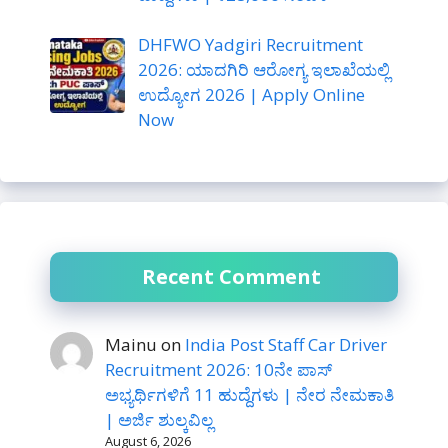
DHFWO Yadgiri Recruitment
2026: ಯಾದಗಿರಿ ಆರೋಗ್ಯ ಇಲಾಖೆಯಲ್ಲಿ
ಉದ್ಯೋಗ 2026 | Apply Online
Now
Recent Comment
Mainu
on
India Post Staff Car Driver
Recruitment 2026: 10ನೇ ಪಾಸ್
ಅಭ್ಯರ್ಥಿಗಳಿಗೆ 11 ಹುದ್ದೆಗಳು | ನೇರ ನೇಮಕಾತಿ
| ಅರ್ಜಿ ಶುಲ್ಕವಿಲ್ಲ
August 6, 2026