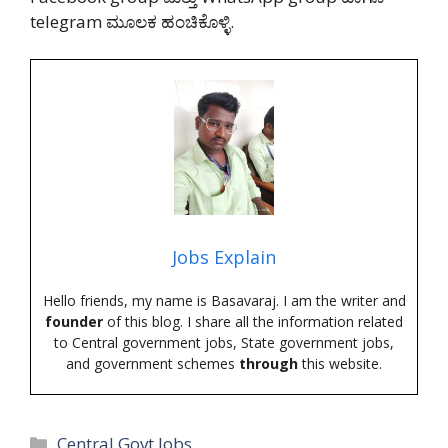
telegram ಮೂಲಕ ಹಂಚಿಕೊಳ್ಳಿ.
Jobs Explain
Hello friends, my name is Basavaraj. I am the writer and
founder
of this blog. I share all the information related
to Central government jobs, State government jobs,
and government schemes
through
this website.
Categories
Central Govt Jobs