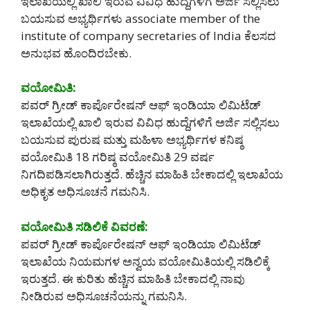
ಇಲಾಖೆಯಲ್ಲಿ ಖಾಲಿ ಇರುವ ವಿವಿಧ ಹುದ್ದೆಗಳಿಗೆ ಅರ್ಜಿ ಸಲ್ಲಿಸಲು
ಬಯಸುವ ಅಭ್ಯರ್ಥಿಗಳು associate member of the
institute of company secretaries of India ಕೆಲಸದ
ಅನುಭವ ಹೊಂದಿರಬೇಕು.
ವಯೋಮಿತಿ:
ಪವರ್ ಗ್ರೀಡ್ ಕಾರ್ಪೊರೇಷನ್ ಆಫ್ ಇಂಡಿಯಾ ಲಿಮಿಟೆಡ್
ಇಲಾಖೆಯಲ್ಲಿ ಖಾಲಿ ಇರುವ ವಿವಿಧ ಹುದ್ದೆಗಳಿಗೆ ಅರ್ಜಿ ಸಲ್ಲಿಸಲು
ಬಯಸುವ ಪುರುಷ ಮತ್ತು ಮಹಿಳಾ ಅಭ್ಯರ್ಥಿಗಳ ಕನಿಷ್ಠ
ವಯೋಮಿತಿ 18 ಗರಿಷ್ಠ ವಯೋಮಿತಿ 29 ವರ್ಷ
ನಿಗದಿಪಡಿಸಲಾಗಿರುತ್ತದೆ. ಹೆಚ್ಚಿನ ಮಾಹಿತಿ ಬೇಕಾದಲ್ಲಿ ಇಲಾಖೆಯ
ಅಧಿಕೃತ ಅಧಿಸೂಚನೆ ಗಮನಿಸಿ.
ವಯೋಮಿತಿ ಸಡಿಲಿಕೆ ವಿವರಣೆ:
ಪವರ್ ಗ್ರೀಡ್ ಕಾರ್ಪೊರೇಷನ್ ಆಫ್ ಇಂಡಿಯಾ ಲಿಮಿಟೆಡ್
ಇಲಾಖೆಯ ನಿಯಮಗಳ ಅನ್ವಯ ವಯೋಮಿತಿಯಲ್ಲಿ ಸಡಿಲಿಕ್ಕೆ
ಇರುತ್ತದೆ. ಈ ಕುರಿತು ಹೆಚ್ಚಿನ ಮಾಹಿತಿ ಬೇಕಾದಲ್ಲಿ ನಾವು
ನೀಡಿರುವ ಅಧಿಸೂಚನೆಯನ್ನು ಗಮನಿಸಿ.