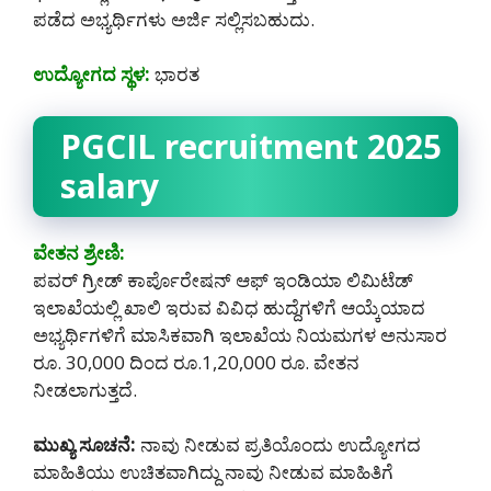
ಪಡೆದ ಅಭ್ಯರ್ಥಿಗಳು ಅರ್ಜಿ ಸಲ್ಲಿಸಬಹುದು.
ಉದ್ಯೋಗದ ಸ್ಥಳ:
ಭಾರತ
PGCIL recruitment 2025
salary
ವೇತನ ಶ್ರೇಣಿ:
ಪವರ್ ಗ್ರೀಡ್ ಕಾರ್ಪೊರೇಷನ್ ಆಫ್ ಇಂಡಿಯಾ ಲಿಮಿಟೆಡ್
ಇಲಾಖೆಯಲ್ಲಿ ಖಾಲಿ ಇರುವ ವಿವಿಧ ಹುದ್ದೆಗಳಿಗೆ ಆಯ್ಕೆಯಾದ
ಅಭ್ಯರ್ಥಿಗಳಿಗೆ ಮಾಸಿಕವಾಗಿ ಇಲಾಖೆಯ ನಿಯಮಗಳ ಅನುಸಾರ
ರೂ. 30,000 ದಿಂದ ರೂ.1,20,000 ರೂ. ವೇತನ
ನೀಡಲಾಗುತ್ತದೆ.
ಮುಖ್ಯ ಸೂಚನೆ:
ನಾವು ನೀಡುವ ಪ್ರತಿಯೊಂದು ಉದ್ಯೋಗದ
ಮಾಹಿತಿಯು ಉಚಿತವಾಗಿದ್ದು ನಾವು ನೀಡುವ ಮಾಹಿತಿಗೆ