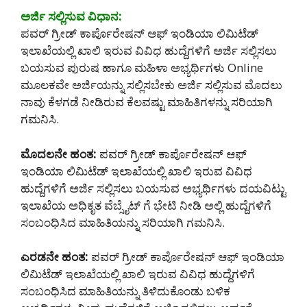
ಅರ್ಜಿ ಸಲ್ಲಿಸುವ ವಿಧಾನ:
ಪವರ್ ಗ್ರೀಡ್ ಕಾರ್ಪೊರೇಷನ್ ಆಫ್ ಇಂಡಿಯಾ ಲಿಮಿಟೆಡ್
ಇಲಾಖೆಯಲ್ಲಿ ಖಾಲಿ ಇರುವ ವಿವಿಧ ಹುದ್ದೆಗಳಿಗೆ ಅರ್ಜಿ ಸಲ್ಲಿಸಲು
ಬಯಸುವ ಪುರುಷ ಹಾಗೂ ಮಹಿಳಾ ಅಭ್ಯರ್ಥಿಗಳು Online
ಮೂಲಕವೇ ಅರ್ಜಿಯನ್ನು ಸಲ್ಲಿಸಬೇಕು ಅರ್ಜಿ ಸಲ್ಲಿಸುವ ಮೊದಲು
ನಾವು ಕೆಳಗಡೆ ನೀಡಿರುವ ಕೆಲವಷ್ಟು ಮಾಹಿತಿಗಳನ್ನು ಸರಿಯಾಗಿ
ಗಮನಿಸಿ.
ಮೊದಲನೇ ಹಂತ:
ಪವರ್ ಗ್ರೀಡ್ ಕಾರ್ಪೊರೇಷನ್ ಆಫ್
ಇಂಡಿಯಾ ಲಿಮಿಟೆಡ್ ಇಲಾಖೆಯಲ್ಲಿ ಖಾಲಿ ಇರುವ ವಿವಿಧ
ಹುದ್ದೆಗಳಿಗೆ ಅರ್ಜಿ ಸಲ್ಲಿಸಲು ಬಯಸುವ ಅಭ್ಯರ್ಥಿಗಳು ದಯವಿಟ್ಟು
ಇಲಾಖೆಯ ಅಧಿಕೃತ ವೆಬ್ಸೈಟ್ ಗೆ ಭೇಟಿ ನೀಡಿ ಅಲ್ಲಿ ಹುದ್ದೆಗಳಿಗೆ
ಸಂಬಂಧಿಸಿದ ಮಾಹಿತಿಯನ್ನು ಸರಿಯಾಗಿ ಗಮನಿಸಿ.
ಎರಡನೇ ಹಂತ:
ಪವರ್ ಗ್ರೀಡ್ ಕಾರ್ಪೊರೇಷನ್ ಆಫ್ ಇಂಡಿಯಾ
ಲಿಮಿಟೆಡ್ ಇಲಾಖೆಯಲ್ಲಿ ಖಾಲಿ ಇರುವ ವಿವಿಧ ಹುದ್ದೆಗಳಿಗೆ
ಸಂಬಂಧಿಸಿದ ಮಾಹಿತಿಯನ್ನು ತಿಳಿದುಕೊಂಡು ಬಳಿಕ