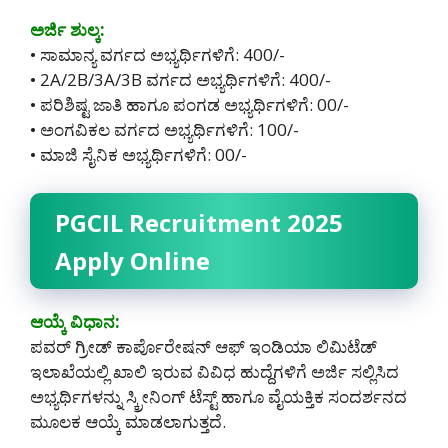
ಅರ್ಜಿ ಶುಲ್ಕ:
• ಸಾಮಾನ್ಯ ವರ್ಗದ ಅಭ್ಯರ್ಥಿಗಳಿಗೆ: 400/-
• 2A/2B/3A/3B ವರ್ಗದ ಅಭ್ಯರ್ಥಿಗಳಿಗೆ: 400/-
• ಪರಿಶಿಷ್ಟ ಜಾತಿ ಹಾಗೂ ಪಂಗಡ ಅಭ್ಯರ್ಥಿಗಳಿಗೆ: 00/-
• ಅಂಗವಿಕಲ ವರ್ಗದ ಅಭ್ಯರ್ಥಿಗಳಿಗೆ: 100/-
• ಮಾಜಿ ಸೈನಿಕ ಅಭ್ಯರ್ಥಿಗಳಿಗೆ: 00/-
PGCIL Recruitment 2025
Apply Online
ಆಯ್ಕೆ ವಿಧಾನ:
ಪವರ್ ಗ್ರೀಡ್ ಕಾರ್ಪೊರೇಷನ್ ಆಫ್ ಇಂಡಿಯಾ ಲಿಮಿಟೆಡ್
ಇಲಾಖೆಯಲ್ಲಿ ಖಾಲಿ ಇರುವ ವಿವಿಧ ಹುದ್ದೆಗಳಿಗೆ ಅರ್ಜಿ ಸಲ್ಲಿಸಿದ
ಅಭ್ಯರ್ಥಿಗಳನ್ನು ಸ್ಕ್ರೀನಿಂಗ್ ಟೆಸ್ಟ್ ಹಾಗೂ ವೈಯಕ್ತಿಕ ಸಂದರ್ಶನದ
ಮೂಲಕ ಆಯ್ಕೆ ಮಾಡಲಾಗುತ್ತದೆ.