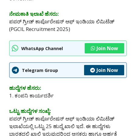
ನೇಮಕಾತಿ ಇಲಾಖೆ ಹೆಸರು:
ಪವರ್ ಗ್ರೀಡ್ ಕಾರ್ಪೊರೇಷನ್ ಆಫ್ ಇಂಡಿಯಾ ಲಿಮಿಟೆಡ್
(PGCIL Recruitment 2025)
Join Now
WhatsApp Channel
Join Now
Telegram Group
ಹುದ್ದೆಗಳ ಹೆಸರು:
1. ಕಂಪನಿ ಕಾರ್ಯದರ್ಶಿ
ಒಟ್ಟು ಹುದ್ದೆಗಳ ಸಂಖ್ಯೆ:
ಪವರ್ ಗ್ರೀಡ್ ಕಾರ್ಪೊರೇಷನ್ ಆಫ್ ಇಂಡಿಯಾ ಲಿಮಿಟೆಡ್
ಇಲಾಖೆಯಲ್ಲಿ ಒಟ್ಟು 25 ಹುದ್ದೆ ಖಾಲಿ ಇದೆ. ಈ ಹುದ್ದೆಗಳು
ಭಾರತದಲ್ಲಿ ಖಾಲಿ ಇರುವುದರಿಂದ ಆಸಕ್ತರು ಹಾಗೂ ಅರ್ಹತೆ