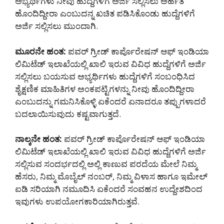
ಅಭ್ಯರ್ಥಿಗಳು ನೀವು ಹುದ್ದೆಗಳಿಗೆ ಅರ್ಜಿ ಸಲ್ಲಿಸಲು ಅರ್ಹತೆ
ಹೊಂದಿದ್ದೀರಾ ಎಂಬುದನ್ನ ಖಚಿತ ಪಡಿಸಿಕೊಂಡು ಹುದ್ದೆಗಳಿಗೆ
ಅರ್ಜಿ ಸಲ್ಲಿಸಲು ಮುಂದಾಗಿ.
ಮೂರನೇ ಹಂತ:
ಪವರ್ ಗ್ರೀಡ್ ಕಾರ್ಪೊರೇಷನ್ ಆಫ್ ಇಂಡಿಯಾ
ಲಿಮಿಟೆಡ್ ಇಲಾಖೆಯಲ್ಲಿ ಖಾಲಿ ಇರುವ ವಿವಿಧ ಹುದ್ದೆಗಳಿಗೆ ಅರ್ಜಿ
ಸಲ್ಲಿಸಲು ಬಯಸುವ ಅಭ್ಯರ್ಥಿಗಳು ಹುದ್ದೆಗಳಿಗೆ ಸಂಬಂಧಿಸಿದ
ಶೈಕ್ಷಣಿಕ ಮಾಹಿತಿಗಳ ಅಂಕಪಟ್ಟಿಗಳನ್ನು ನೀವು ಹೊಂದಿದ್ದೀರಾ
ಎಂಬುದನ್ನು ಗಮನಿಸಿಕೊಳ್ಳಿ ಏಕೆಂದರೆ ಏನಾದರೂ ತಪ್ಪುಗಳಾದರೆ
ಬದಲಾಯಿಸುವುದು ಕಷ್ಟವಾಗುತ್ತದೆ.
ನಾಲ್ಕನೇ ಹಂತ:
ಪವರ್ ಗ್ರೀಡ್ ಕಾರ್ಪೊರೇಷನ್ ಆಫ್ ಇಂಡಿಯಾ
ಲಿಮಿಟೆಡ್ ಇಲಾಖೆಯಲ್ಲಿ ಖಾಲಿ ಇರುವ ವಿವಿಧ ಹುದ್ದೆಗಳಿಗೆ ಅರ್ಜಿ
ಸಲ್ಲಿಸುವ ಸಂದರ್ಭದಲ್ಲಿ ಅಲ್ಲಿ ಕಾಣುವ ಪರದೆಯ ಮೇಲೆ ನಿಮ್ಮ
ಹೆಸರು, ನಿಮ್ಮ ಮೊಬೈಲ್ ನಂಬರ್, ನಿಮ್ಮ ವಿಳಾಸ ಹಾಗೂ ಇಮೇಲ್
ಐಡಿ ಸರಿಯಾಗಿ ನಮೂದಿಸಿ ಏಕೆಂದರೆ ಸಂವಹನ ಉದ್ದೇಶದಿಂದ
ಇವುಗಳು ಉಪಯೋಗಕಾರಿಯಾಗಿರುತ್ತವೆ.