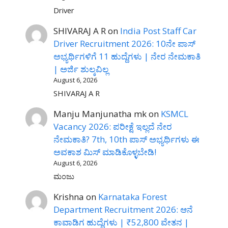
Driver
SHIVARAJ A R
on
India Post Staff Car
Driver Recruitment 2026: 10ನೇ ಪಾಸ್
ಅಭ್ಯರ್ಥಿಗಳಿಗೆ 11 ಹುದ್ದೆಗಳು | ನೇರ ನೇಮಕಾತಿ
| ಅರ್ಜಿ ಶುಲ್ಕವಿಲ್ಲ
August 6, 2026
SHIVARAJ A R
Manju Manjunatha mk
on
KSMCL
Vacancy 2026: ಪರೀಕ್ಷೆ ಇಲ್ಲದೆ ನೇರ
ನೇಮಕಾತಿ? 7th, 10th ಪಾಸ್ ಅಭ್ಯರ್ಥಿಗಳು ಈ
ಅವಕಾಶ ಮಿಸ್ ಮಾಡಿಕೊಳ್ಳಬೇಡಿ!
August 6, 2026
ಮಂಜು
Krishna
on
Karnataka Forest
Department Recruitment 2026: ಆನೆ
ಕಾವಾಡಿಗ ಹುದ್ದೆಗಳು | ₹52,800 ವೇತನ |