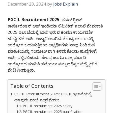
December 29, 2024
by
Jobs Explain
PGCIL Recruitment 2025
: ಪವರ್ ಗ್ರೀಡ್
ಕಾರ್ಪೊರೇಷನ್ ಆಫ್ ಇಂಡಿಯಾ ಲಿಮಿಟೆಡ್ ಇಲಾಖೆ ನೇಮಕಾತಿ
2025 ಇಲಾಖೆಯಲ್ಲಿ ಖಾಲಿ ಇರುವ ಕಂಪನಿ ಕಾರ್ಯದರ್ಶಿ
ಹುದ್ದೆಗಳಿಗೆ ಅರ್ಜಿ ಆಹ್ವಾನಿಸಲಾಗಿದೆ. ಕೇಂದ್ರ ಸರ್ಕಾರದಲ್ಲಿ
ಉದ್ಯೋಗ ಬಯಸುತ್ತಿರುವ ಅಭ್ಯರ್ಥಿಗಳು ನಾವು ನೀಡಿರುವ
ಮಾಹಿತಿಯನ್ನು ಸಂಪೂರ್ಣವಾಗಿ ತಿಳಿದುಕೊಂಡು ಹುದ್ದೆಗಳಿಗೆ
ಅರ್ಜಿ ಸಲ್ಲಿಸಬಹುದು. ಕೇಂದ್ರ ಹಾಗೂ ರಾಜ್ಯ ಸರ್ಕಾರಿ
ಉದ್ಯೋಗದ ಮಾಹಿತಿ ಪಡೆಯಲು ನಮ್ಮ ಅಧಿಕೃತ ವೆಬ್ಸೈಟ್ ಗೆ
ಭೇಟಿ ನೀಡುತ್ತೀರಿ.
Table of Contents
PGCIL Recruitment 2025: PGCIL ಇಲಾಖೆಯಲ್ಲಿ
ಯಾವುದೇ ಪರೀಕ್ಷೆ ಇಲ್ಲದೆ ನೇಮಕ
PGCIL recruitment 2025 salary
PGCIL recruitment 2025 qualification