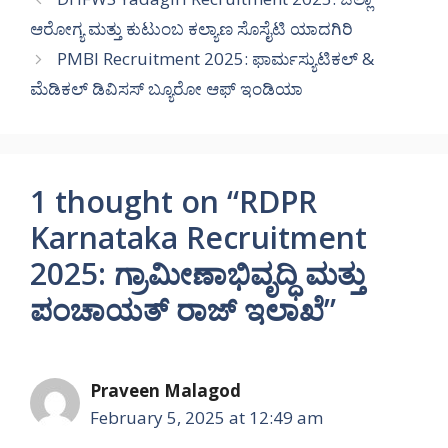
ಆರೋಗ್ಯ ಮತ್ತು ಕುಟುಂಬ ಕಲ್ಯಾಣ ಸೊಸೈಟಿ ಯಾದಗಿರಿ
PMBI Recruitment 2025: ಫಾರ್ಮಸ್ಯುಟಿಕಲ್ &
ಮೆಡಿಕಲ್ ಡಿವಿಸಸ್ ಬ್ಯೂರೋ ಆಫ್ ಇಂಡಿಯಾ
1 thought on “RDPR
Karnataka Recruitment
2025: ಗ್ರಾಮೀಣಾಭಿವೃದ್ಧಿ ಮತ್ತು
ಪಂಚಾಯತ್ ರಾಜ್ ಇಲಾಖೆ”
Praveen Malagod
February 5, 2025 at 12:49 am