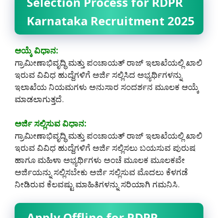
Selection Process for RDPR
Karnataka Recruitment 2025
ಆಯ್ಕೆ ವಿಧಾನ:
ಗ್ರಾಮೀಣಾಭಿವೃದ್ಧಿ ಮತ್ತು ಪಂಚಾಯತ್ ರಾಜ್ ಇಲಾಖೆಯಲ್ಲಿ ಖಾಲಿ
ಇರುವ ವಿವಿಧ ಹುದ್ದೆಗಳಿಗೆ ಅರ್ಜಿ ಸಲ್ಲಿಸಿದ ಅಭ್ಯರ್ಥಿಗಳನ್ನು
ಇಲಾಖೆಯ ನಿಯಮಗಳು ಅನುಸಾರ ಸಂದರ್ಶನ ಮೂಲಕ ಆಯ್ಕೆ
ಮಾಡಲಾಗುತ್ತದೆ.
ಅರ್ಜಿ ಸಲ್ಲಿಸುವ ವಿಧಾನ:
ಗ್ರಾಮೀಣಾಭಿವೃದ್ಧಿ ಮತ್ತು ಪಂಚಾಯತ್ ರಾಜ್ ಇಲಾಖೆಯಲ್ಲಿ ಖಾಲಿ
ಇರುವ ವಿವಿಧ ಹುದ್ದೆಗಳಿಗೆ ಅರ್ಜಿ ಸಲ್ಲಿಸಲು ಬಯಸುವ ಪುರುಷ
ಹಾಗೂ ಮಹಿಳಾ ಅಭ್ಯರ್ಥಿಗಳು ಅಂಚೆ ಮೂಲಕ ಮೂಲಕವೇ
ಅರ್ಜಿಯನ್ನು ಸಲ್ಲಿಸಬೇಕು ಅರ್ಜಿ ಸಲ್ಲಿಸುವ ಮೊದಲು ಕೆಳಗಡೆ
ನೀಡಿರುವ ಕೆಲವಷ್ಟು ಮಾಹಿತಿಗಳನ್ನು ಸರಿಯಾಗಿ ಗಮನಿಸಿ.
Apply Offline for RDPR