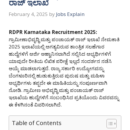
ರಾಜ್ ಇಲಾಖೆ
February 4, 2025
by
Jobs Explain
RDPR Karnataka Recruitment 2025:
ಗ್ರಾಮೀಣಾಭಿವೃದ್ಧಿ ಮತ್ತು ಪಂಚಾಯತ್ ರಾಜ್ ಇಲಾಖೆ ನೇಮಕಾತಿ
2025 ಇಲಾಖೆಯಲ್ಲಿ ಅಗತ್ಯವಿರುವ ತಾಂತ್ರಿಕ ಸಲಹೆಗಾರ
ಹುದ್ದೆಗಳಿಗೆ ಅರ್ಜಿ ಆಹ್ವಾನಿಸಲಾಗಿದೆ ಸಲ್ಲಿಸಿದ ಅಭ್ಯರ್ಥಿಗಳಿಗೆ
ಯಾವುದೇ ರೀತಿಯ ಲಿಖಿತ ಪರೀಕ್ಷೆ ಇಲ್ಲದೆ ಸಂದರ್ಶನ ನಡೆಸಿ
ಆಯ್ಕೆ ಮಾಡಲಾಗುತ್ತದೆ. ರಾಜ್ಯ ಸರ್ಕಾರಿ ಉದ್ಯೋಗವನ್ನು
ಬೆಂಗಳೂರಿನಲ್ಲಿ ಹುಡುಕುತ್ತಿರುವ ಪುರುಷ ಮತ್ತು ಮಹಿಳಾ
ಅಭ್ಯರ್ಥಿಗಳು ತಪ್ಪದೇ ಈ ಮಾಹಿತಿಯನ್ನು ಸಂಪೂರ್ಣವಾಗಿ
ನೋಡಿ. ಗ್ರಾಮೀಣ ಅಭಿವೃದ್ಧಿ ಮತ್ತು ಪಂಚಾಯತ್ ರಾಜ್
ಇಲಾಖೆಯ ಹುದ್ದೆಗಳಿಗೆ ಸಂಬಂಧಿಸಿದ ಪ್ರತಿಯೊಂದು ವಿವರವನ್ನು
ಈ ಕೆಳಗಿನಂತೆ ವಿವರಿಸಲಾಗಿದೆ.
Table of Contents