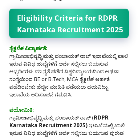
Eligibility Criteria for RDPR
Karnataka Recruitment 2025
ಶೈಕ್ಷಣಿಕ ವಿದ್ಯಾರ್ಹತೆ:
ಗ್ರಾಮೀಣಾಭಿವೃದ್ಧಿ ಮತ್ತು ಪಂಚಾಯತ್ ರಾಜ್ ಇಲಾಖೆಯಲ್ಲಿ ಖಾಲಿ
ಇರುವ ವಿವಿಧ ಹುದ್ದೆಗಳಿಗೆ ಅರ್ಜಿ ಸಲ್ಲಿಸಲು ಬಯಸುವ
ಅಭ್ಯರ್ಥಿಗಳು ಮಾನ್ಯತೆ ಪಡೆದ ವಿಶ್ವವಿದ್ಯಾಲಯದಿಂದ ಅಥವಾ
ಸಂಸ್ಥೆಯಿಂದ BE or B.Tech, MCA ಶೈಕ್ಷಣಿಕ ಅರ್ಹತೆ
ಪಡೆದಿರಬೇಕು ಹೆಚ್ಚಿನ ಮಾಹಿತಿ ಪಡೆಯಲು ದಯವಿಟ್ಟು
ಇಲಾಖೆಯ ಅಧಿಸೂಚನೆ ಗಮನಿಸಿ.
ವಯೋಮಿತಿ:
ಗ್ರಾಮೀಣಾಭಿವೃದ್ಧಿ ಮತ್ತು ಪಂಚಾಯತ್ ರಾಜ್ (
RDPR
Karnataka Recruitment 2025)
ಇಲಾಖೆಯಲ್ಲಿ ಖಾಲಿ
ಇರುವ ವಿವಿಧ ಹುದ್ದೆಗಳಿಗೆ ಅರ್ಜಿ ಸಲ್ಲಿಸಲು ಬಯಸುವ ಪುರುಷ