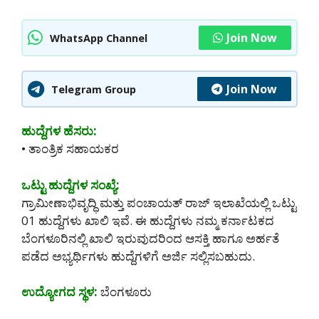
Join Now
WhatsApp Channel
Join Now
Telegram Group
ಹುದ್ದೆಗಳ ಹೆಸರು:
• ತಾಂತ್ರಿಕ ಸಹಾಯಕರ
ಒಟ್ಟು ಹುದ್ದೆಗಳ ಸಂಖ್ಯೆ:
ಗ್ರಾಮೀಣಾಭಿವೃದ್ಧಿ ಮತ್ತು ಪಂಚಾಯತ್ ರಾಜ್ ಇಲಾಖೆಯಲ್ಲಿ ಒಟ್ಟು
01 ಹುದ್ದೆಗಳು ಖಾಲಿ ಇವೆ. ಈ ಹುದ್ದೆಗಳು ನಮ್ಮ ಕರ್ನಾಟಕದ
ಬೆಂಗಳೂರಿನಲ್ಲಿ ಖಾಲಿ ಇರುವುದರಿಂದ ಆಸಕ್ತಿ ಹಾಗೂ ಅರ್ಹತೆ
ಪಡೆದ ಅಭ್ಯರ್ಥಿಗಳು ಹುದ್ದೆಗಳಿಗೆ ಅರ್ಜಿ ಸಲ್ಲಿಸಬಹುದು.
ಉದ್ಯೋಗದ ಸ್ಥಳ:
ಬೆಂಗಳೂರು