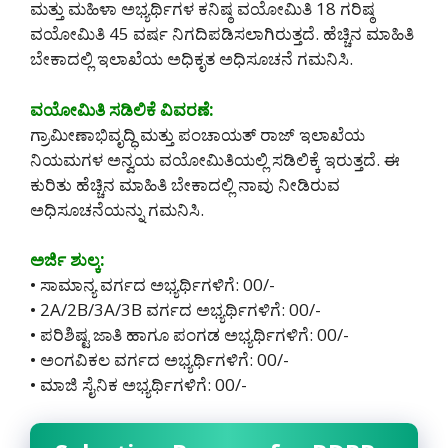
ಮತ್ತು ಮಹಿಳಾ ಅಭ್ಯರ್ಥಿಗಳ ಕನಿಷ್ಠ ವಯೋಮಿತಿ 18 ಗರಿಷ್ಠ
ವಯೋಮಿತಿ 45 ವರ್ಷ ನಿಗದಿಪಡಿಸಲಾಗಿರುತ್ತದೆ. ಹೆಚ್ಚಿನ ಮಾಹಿತಿ
ಬೇಕಾದಲ್ಲಿ ಇಲಾಖೆಯ ಅಧಿಕೃತ ಅಧಿಸೂಚನೆ ಗಮನಿಸಿ.
ವಯೋಮಿತಿ ಸಡಿಲಿಕೆ ವಿವರಣೆ:
ಗ್ರಾಮೀಣಾಭಿವೃದ್ಧಿ ಮತ್ತು ಪಂಚಾಯತ್ ರಾಜ್ ಇಲಾಖೆಯ
ನಿಯಮಗಳ ಅನ್ವಯ ವಯೋಮಿತಿಯಲ್ಲಿ ಸಡಿಲಿಕ್ಕೆ ಇರುತ್ತದೆ. ಈ
ಕುರಿತು ಹೆಚ್ಚಿನ ಮಾಹಿತಿ ಬೇಕಾದಲ್ಲಿ ನಾವು ನೀಡಿರುವ
ಅಧಿಸೂಚನೆಯನ್ನು ಗಮನಿಸಿ.
ಅರ್ಜಿ ಶುಲ್ಕ:
• ಸಾಮಾನ್ಯ ವರ್ಗದ ಅಭ್ಯರ್ಥಿಗಳಿಗೆ: 00/-
• 2A/2B/3A/3B ವರ್ಗದ ಅಭ್ಯರ್ಥಿಗಳಿಗೆ: 00/-
• ಪರಿಶಿಷ್ಟ ಜಾತಿ ಹಾಗೂ ಪಂಗಡ ಅಭ್ಯರ್ಥಿಗಳಿಗೆ: 00/-
• ಅಂಗವಿಕಲ ವರ್ಗದ ಅಭ್ಯರ್ಥಿಗಳಿಗೆ: 00/-
• ಮಾಜಿ ಸೈನಿಕ ಅಭ್ಯರ್ಥಿಗಳಿಗೆ: 00/-