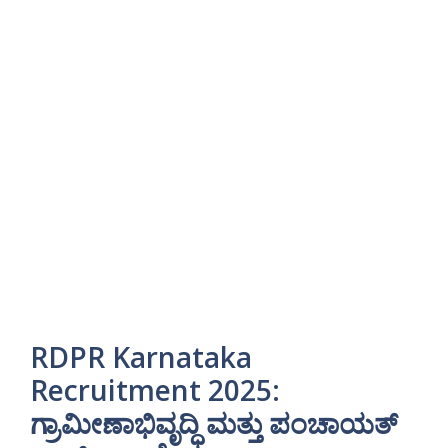
RDPR Karnataka
Recruitment 2025:
ಗ್ರಾಮೀಣಾಭಿವೃದ್ಧಿ ಮತ್ತು ಪಂಚಾಯತ್