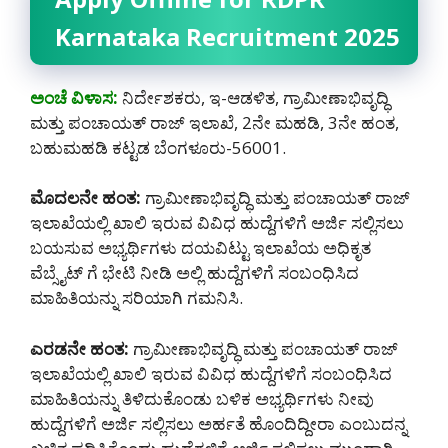
Karnataka Recruitment 2025
ಅಂಚೆ ವಿಳಾಸ:
ನಿರ್ದೇಶಕರು, ಇ-ಆಡಳಿತ, ಗ್ರಾಮೀಣಾಭಿವೃದ್ಧಿ
ಮತ್ತು ಪಂಚಾಯತ್ ರಾಜ್ ಇಲಾಖೆ, 2ನೇ ಮಹಡಿ, 3ನೇ ಹಂತ,
ಬಹುಮಹಡಿ ಕಟ್ಟಡ ಬೆಂಗಳೂರು-56001.
ಮೊದಲನೇ ಹಂತ:
ಗ್ರಾಮೀಣಾಭಿವೃದ್ಧಿ ಮತ್ತು ಪಂಚಾಯತ್ ರಾಜ್
ಇಲಾಖೆಯಲ್ಲಿ ಖಾಲಿ ಇರುವ ವಿವಿಧ ಹುದ್ದೆಗಳಿಗೆ ಅರ್ಜಿ ಸಲ್ಲಿಸಲು
ಬಯಸುವ ಅಭ್ಯರ್ಥಿಗಳು ದಯವಿಟ್ಟು ಇಲಾಖೆಯ ಅಧಿಕೃತ
ವೆಬ್ಸೈಟ್ ಗೆ ಭೇಟಿ ನೀಡಿ ಅಲ್ಲಿ ಹುದ್ದೆಗಳಿಗೆ ಸಂಬಂಧಿಸಿದ
ಮಾಹಿತಿಯನ್ನು ಸರಿಯಾಗಿ ಗಮನಿಸಿ.
ಎರಡನೇ ಹಂತ:
ಗ್ರಾಮೀಣಾಭಿವೃದ್ಧಿ ಮತ್ತು ಪಂಚಾಯತ್ ರಾಜ್
ಇಲಾಖೆಯಲ್ಲಿ ಖಾಲಿ ಇರುವ ವಿವಿಧ ಹುದ್ದೆಗಳಿಗೆ ಸಂಬಂಧಿಸಿದ
ಮಾಹಿತಿಯನ್ನು ತಿಳಿದುಕೊಂಡು ಬಳಿಕ ಅಭ್ಯರ್ಥಿಗಳು ನೀವು
ಹುದ್ದೆಗಳಿಗೆ ಅರ್ಜಿ ಸಲ್ಲಿಸಲು ಅರ್ಹತೆ ಹೊಂದಿದ್ದೀರಾ ಎಂಬುದನ್ನ