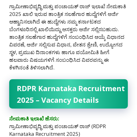
ಗ್ರಾಮೀಣಾಭಿವೃದ್ಧಿ ಮತ್ತು ಪಂಚಾಯತ್ ರಾಜ್ ಇಲಾಖೆ ನೇಮಕಾತಿ
2025 ಖಾಲಿ ಇರುವ ತಾಂತ್ರಿಕ ಸಲಹೆಗಾರ ಹುದ್ದೆಗಳಿಗೆ ಅರ್ಜಿ
ಆಹ್ವಾನಿಸಲಾಗಿದೆ ಈ ಹುದ್ದೆಗಳು ನಮ್ಮ ಕರ್ನಾಟಕದ
ಬೆಂಗಳೂರಿನಲ್ಲಿ ಖಾಲಿಯಿದ್ದು ಆಸಕ್ತರು ಅರ್ಜಿ ಸಲ್ಲಿಸಬಹುದು.
ತಾಂತ್ರಿಕ ಸಲಹೆಗಾರ ಹುದ್ದೆಗಳಿಗೆ ಸಂಬಂಧಿಸಿದ ಆಯ್ಕೆ ವಿಧಾನದ
ವಿವರಣೆ, ಅರ್ಜಿ ಸಲ್ಲಿಸುವ ವಿಧಾನ, ವೇತನ ಶ್ರೇಣಿ, ಉದ್ಯೋಗದ
ಸ್ಥಳ, ಪ್ರಮುಖ ದಿನಾಂಕಗಳು ಹಾಗೂ ವಯೋಮಿತಿ ಹೀಗೆ
ಹಲವಾರು ವಿಷಯಗಳಿಗೆ ಸಂಬಂಧಿಸಿದ ವಿವರವನ್ನು ಈ
ಕೆಳಗಿನಂತೆ ತಿಳಿಸಲಾಗಿದೆ‌.
RDPR Karnataka Recruitment
2025 – Vacancy Details
ನೇಮಕಾತಿ ಇಲಾಖೆ ಹೆಸರು:
ಗ್ರಾಮೀಣಾಭಿವೃದ್ಧಿ ಮತ್ತು ಪಂಚಾಯತ್ ರಾಜ್ (RDPR
Karnataka Recruitment 2025)