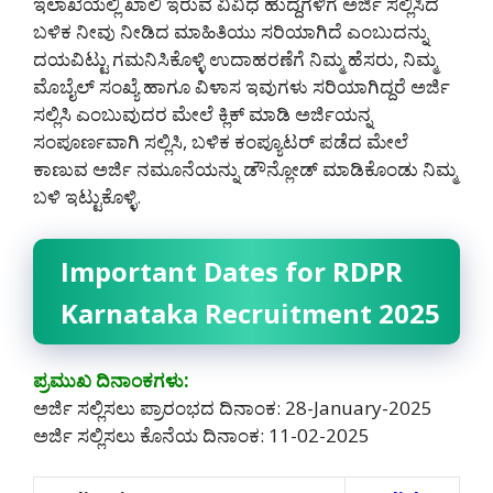
ಇಲಾಖೆಯಲ್ಲಿ ಖಾಲಿ ಇರುವ ವಿವಿಧ ಹುದ್ದೆಗಳಿಗೆ ಅರ್ಜಿ ಸಲ್ಲಿಸಿದ
ಬಳಿಕ ನೀವು ನೀಡಿದ ಮಾಹಿತಿಯು ಸರಿಯಾಗಿದೆ ಎಂಬುದನ್ನು
ದಯವಿಟ್ಟು ಗಮನಿಸಿಕೊಳ್ಳಿ ಉದಾಹರಣೆಗೆ ನಿಮ್ಮ ಹೆಸರು, ನಿಮ್ಮ
ಮೊಬೈಲ್ ಸಂಖ್ಯೆ ಹಾಗೂ ವಿಳಾಸ ಇವುಗಳು ಸರಿಯಾಗಿದ್ದರೆ ಅರ್ಜಿ
ಸಲ್ಲಿಸಿ ಎಂಬುವುದರ ಮೇಲೆ ಕ್ಲಿಕ್ ಮಾಡಿ ಅರ್ಜಿಯನ್ನ
ಸಂಪೂರ್ಣವಾಗಿ ಸಲ್ಲಿಸಿ, ಬಳಿಕ ಕಂಪ್ಯೂಟರ್ ಪಡೆದ ಮೇಲೆ
ಕಾಣುವ ಅರ್ಜಿ ನಮೂನೆಯನ್ನು ಡೌನ್ಲೋಡ್ ಮಾಡಿಕೊಂಡು ನಿಮ್ಮ
ಬಳಿ ಇಟ್ಟುಕೊಳ್ಳಿ.
Important Dates for RDPR
Karnataka Recruitment 2025
ಪ್ರಮುಖ ದಿನಾಂಕಗಳು:
ಅರ್ಜಿ ಸಲ್ಲಿಸಲು ಪ್ರಾರಂಭದ ದಿನಾಂಕ: 28-January-2025
ಅರ್ಜಿ ಸಲ್ಲಿಸಲು ಕೊನೆಯ ದಿನಾಂಕ: 11-02-2025