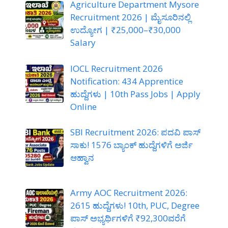
Agriculture Department Mysore
Recruitment 2026 | ಮೈಸೂರಿನಲ್ಲಿ
ಉದ್ಯೋಗ | ₹25,000–₹30,000
Salary
IOCL Recruitment 2026
Notification: 434 Apprentice
ಹುದ್ದೆಗಳು | 10th Pass Jobs | Apply
Online
SBI Recruitment 2026: ಪದವಿ ಪಾಸ್
ಸಾಕು! 1576 ಬ್ಯಾಂಕ್ ಹುದ್ದೆಗಳಿಗೆ ಅರ್ಜಿ
ಆಹ್ವಾನ
Army AOC Recruitment 2026:
2615 ಹುದ್ದೆಗಳು! 10th, PUC, Degree
ಪಾಸ್ ಅಭ್ಯರ್ಥಿಗಳಿಗೆ ₹92,300ವರೆಗೆ