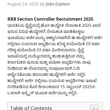
August 24, 2025
by
Jobs Explain
RRB Section Controller Recruitment 2025
:
ಭಾರತೀಯ ರೈಲ್ವೆಯಲ್ಲಿ ಹೊಸ ಹುದ್ದೆಗಳ ನೇಮಕಾತಿ 2025 ಖಾಲಿ
ಇರುವ ವಿವಿಧ ಹುದ್ದೆಗಳಿಗೆ ನೇಮಕಾತಿ ಮಾಡಿಕೊಳ್ಳಲು
ಇಲಾಖೆಯು ಅರ್ಜಿಯನ್ನು ಆಹ್ವಾನಿಸಲಾಗಿದೆ ಈ ಹುದ್ದೆಗಳಿಗೆ ಅರ್ಜಿ
ಸಲ್ಲಿಸಲು ಬಯಸುವ ಅಭ್ಯರ್ಥಿಯ ಕನಿಷ್ಠ ವಯೋಮಿತಿ 20 ವರ್ಷ
ಗರಿಷ್ಠ ವಯೋಮಿತಿ 33 ವರ್ಷ ಮೀರಿರಬಾರದು, ರೈಲ್ವೆ
ಇಲಾಖೆಯಲ್ಲಿ ಉದ್ಯೋಗವನ್ನು ಹುಡುಕುತ್ತಿರುವ ನಮ್ಮ
ಕರ್ನಾಟಕದ ಪುರುಷ ಮತ್ತು ಮಹಿಳಾ ಅಭ್ಯರ್ಥಿಗಳು ನಾವು
ನೀಡಿರುವ ಈ ಲೇಖನವನ್ನು ಸಂಪೂರ್ಣವಾಗಿ ಓದಿ
ಅರ್ಥೈಸಿಕೊಂಡು ತದನಂತರ ಹುದ್ದೆಗಳಿಗೆ ಅರ್ಜಿ ಸಲ್ಲಿಸಿ
ಹುದ್ದೆಗಳಿಗೆ ಅರ್ಜಿ ಸಲ್ಲಿಸಲು ಬಯಸುವ ಅಭ್ಯರ್ಥಿಗಳು ಇಲಾಖೆ
ನಿಗದಿಪಡಿಸಿದ ಕೊನೆ ದಿನಾಂಕವಾದ 15 ಸಪ್ಟಂಬರ್ 2025ರ
ಒಳಗಾಗಿ ಆನ್ಲೈನ್ ಮೂಲಕ ಅರ್ಜಿಯನ್ನು ಸಲ್ಲಿಸಿ.
Table of Contents