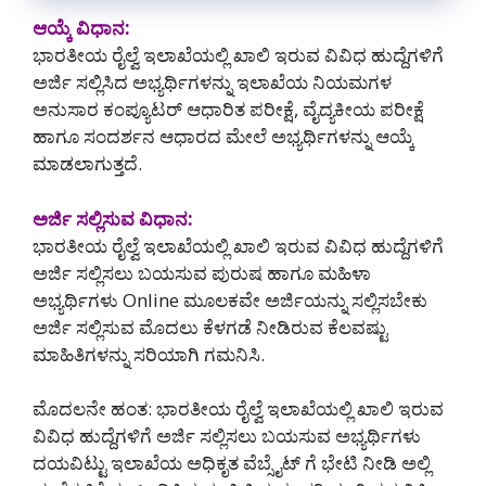
ಆಯ್ಕೆ ವಿಧಾನ:
ಭಾರತೀಯ ರೈಲ್ವೆ ಇಲಾಖೆಯಲ್ಲಿ ಖಾಲಿ ಇರುವ ವಿವಿಧ ಹುದ್ದೆಗಳಿಗೆ
ಅರ್ಜಿ ಸಲ್ಲಿಸಿದ ಅಭ್ಯರ್ಥಿಗಳನ್ನು ಇಲಾಖೆಯ ನಿಯಮಗಳ
ಅನುಸಾರ ಕಂಪ್ಯೂಟರ್ ಆಧಾರಿತ ಪರೀಕ್ಷೆ, ವೈದ್ಯಕೀಯ ಪರೀಕ್ಷೆ
ಹಾಗೂ ಸಂದರ್ಶನ ಆಧಾರದ ಮೇಲೆ ಅಭ್ಯರ್ಥಿಗಳನ್ನು ಆಯ್ಕೆ
ಮಾಡಲಾಗುತ್ತದೆ.
ಅರ್ಜಿ ಸಲ್ಲಿಸುವ ವಿಧಾನ:
ಭಾರತೀಯ ರೈಲ್ವೆ ಇಲಾಖೆಯಲ್ಲಿ ಖಾಲಿ ಇರುವ ವಿವಿಧ ಹುದ್ದೆಗಳಿಗೆ
ಅರ್ಜಿ ಸಲ್ಲಿಸಲು ಬಯಸುವ ಪುರುಷ ಹಾಗೂ ಮಹಿಳಾ
ಅಭ್ಯರ್ಥಿಗಳು Online ಮೂಲಕವೇ ಅರ್ಜಿಯನ್ನು ಸಲ್ಲಿಸಬೇಕು
ಅರ್ಜಿ ಸಲ್ಲಿಸುವ ಮೊದಲು ಕೆಳಗಡೆ ನೀಡಿರುವ ಕೆಲವಷ್ಟು
ಮಾಹಿತಿಗಳನ್ನು ಸರಿಯಾಗಿ ಗಮನಿಸಿ.
ಮೊದಲನೇ ಹಂತ: ಭಾರತೀಯ ರೈಲ್ವೆ ಇಲಾಖೆಯಲ್ಲಿ ಖಾಲಿ ಇರುವ
ವಿವಿಧ ಹುದ್ದೆಗಳಿಗೆ ಅರ್ಜಿ ಸಲ್ಲಿಸಲು ಬಯಸುವ ಅಭ್ಯರ್ಥಿಗಳು
ದಯವಿಟ್ಟು ಇಲಾಖೆಯ ಅಧಿಕೃತ ವೆಬ್ಸೈಟ್ ಗೆ ಭೇಟಿ ನೀಡಿ ಅಲ್ಲಿ