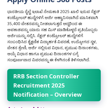
ಭಾರತೀಯ ರೈಲ್ವೆ ಇಲಾಖೆ ನೇಮಕಾತಿ 2025 ಖಾಲಿ ಇರುವ ಸೆಕ್ಷನ್
ಕಂಟ್ರೋಲರ್ ಹುದ್ದೆಗಳಿಗೆ ಅರ್ಜಿ ಆಹ್ವಾನಿಸಲಾಗಿದೆ ಮಾಸಿಕವಾಗಿ
35,400 ವೇತನವನ್ನು ನೀಡಲಾಗುತ್ತದೆ ಆದ್ದರಿಂದ ಈ
ಅವಕಾಶವನ್ನು ಯಾರು ಸಹ ಮಿಸ್ ಮಾಡಿಕೊಳ್ಳದೆ ಪ್ರತಿಯೊಬ್ಬರು
ಅರ್ಜಿಯನ್ನು ಸಲ್ಲಿಸಿ. ಸೆಕ್ಷನ್ ಕಂಟ್ರೋಲರ್ ಹುದ್ದೆಗಳಿಗೆ
ಸಂಬಂಧಿಸಿದ ಶೈಕ್ಷಣಿಕ ವಿದ್ಯಾರ್ಹತೆ ವಿವರಣೆ, ಉದ್ಯೋಗದ ಸ್ಥಳ,
ವೇತನ ಶ್ರೇಣಿ, ಅರ್ಜಿ ಸಲ್ಲಿಸುವ ವಿಧಾನ, ಪ್ರಮುಖ ದಿನಾಂಕಗಳು,
ಆಯ್ಕೆ ವಿಧಾನ ಹಾಗೂ ಪ್ರಮುಖ ದಿನಾಂಕಗಳ ಬಗ್ಗೆ
ಸಂಪೂರ್ಣವಾದ ವಿವರವನ್ನು ಈ ಕೆಳಗಿನಂತೆ ತಿಳಿಸಲಾಗಿದೆ.
RRB Section Controller
Recruitment 2025
Notification – Overview