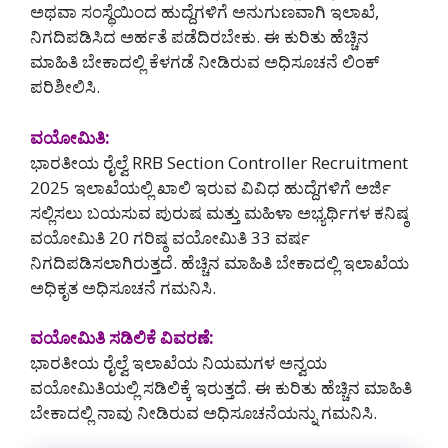
ಅಥವಾ ಸಂಸ್ಥೆಯಿಂದ ಹುದ್ದೆಗಳಿಗೆ ಅನುಗುಣವಾಗಿ ಇಲಾಖೆ,
ನಿಗದಿಪಡಿಸಿದ ಅರ್ಹತೆ ಪಡೆದಿರಬೇಕು. ಈ ಕುರಿತು ಹೆಚ್ಚಿನ
ಮಾಹಿತಿ ಬೇಕಾದಲ್ಲಿ ಕೆಳಗಡೆ ನೀಡಿರುವ ಅಧಿಸೂಚನೆ ಲಿಂಕ್
ಪರಿಶೀಲಿಸಿ.
ವಯೋಮಿತಿ:
ಭಾರತೀಯ ರೈಲ್ವೆ RRB Section Controller Recruitment
2025 ಇಲಾಖೆಯಲ್ಲಿ ಖಾಲಿ ಇರುವ ವಿವಿಧ ಹುದ್ದೆಗಳಿಗೆ ಅರ್ಜಿ
ಸಲ್ಲಿಸಲು ಬಯಸುವ ಪುರುಷ ಮತ್ತು ಮಹಿಳಾ ಅಭ್ಯರ್ಥಿಗಳ ಕನಿಷ್ಠ
ವಯೋಮಿತಿ 20 ಗರಿಷ್ಠ ವಯೋಮಿತಿ 33 ವರ್ಷ
ನಿಗದಿಪಡಿಸಲಾಗಿರುತ್ತದೆ. ಹೆಚ್ಚಿನ ಮಾಹಿತಿ ಬೇಕಾದಲ್ಲಿ ಇಲಾಖೆಯ
ಅಧಿಕೃತ ಅಧಿಸೂಚನೆ ಗಮನಿಸಿ.
ವಯೋಮಿತಿ ಸಡಿಲಿಕೆ ವಿವರಣೆ:
ಭಾರತೀಯ ರೈಲ್ವೆ ಇಲಾಖೆಯ ನಿಯಮಗಳ ಅನ್ವಯ
ವಯೋಮಿತಿಯಲ್ಲಿ ಸಡಿಲಿಕ್ಕೆ ಇರುತ್ತದೆ. ಈ ಕುರಿತು ಹೆಚ್ಚಿನ ಮಾಹಿತಿ
ಬೇಕಾದಲ್ಲಿ ನಾವು ನೀಡಿರುವ ಅಧಿಸೂಚನೆಯನ್ನು ಗಮನಿಸಿ.