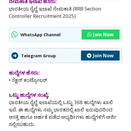
ನೇಮಕಾತಿ ಇಲಾಖೆ ಹೆಸರು:
ಭಾರತೀಯ ರೈಲ್ವೆ ಇಲಾಖೆ ನೇಮಕಾತಿ (RRB Section
Controller Recruitment 2025)
Join Now
WhatsApp Channel
Join Now
Telegram Group
ಹುದ್ದೆಗಳ ಹೆಸರು:
• ಸೆಕ್ಷನ್ ಕಂಟ್ರೋಲರ್
ಒಟ್ಟು ಹುದ್ದೆಗಳ ಸಂಖ್ಯೆ:
ಭಾರತೀಯ ರೈಲ್ವೆ ಇಲಾಖೆಯಲ್ಲಿ ಒಟ್ಟು 368 ಹುದ್ದೆಗಳು ಖಾಲಿ
ಇವೆ. ಈ ಹುದ್ದೆಗಳು ನಮ್ಮ ಭಾರತದಲ್ಲಿ ‌ಖಾಲಿ ಇರುವುದರಿಂದ
ಆಸಕ್ತಿ ಹಾಗೂ ಅರ್ಹತೆ ಪಡೆದ ಅಭ್ಯರ್ಥಿಗಳು ಹುದ್ದೆಗಳಿಗೆ ಅರ್ಜಿ
ಸಲ್ಲಿಸಬಹುದು.