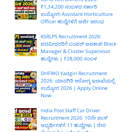
₹1,34,200 ಸಂಬಳದ ಸರ್ಕಾರಿ
ಉದ್ಯೋಗ! Assistant Horticulture
Officer ಹುದ್ದೆಗಳಿಗೆ ಅರ್ಜಿ ಆರಂಭ
KSRLPS Recruitment 2026:
ಪದವೀಧರರಿಗೆ ಬಂಪರ್ ಅವಕಾಶ! Block
Manager & Cluster Supervisor
ಹುದ್ದೆಗಳು | ₹28,000 ಸಂಬಳ
DHFWO Yadgiri Recruitment
2026: ಯಾದಗಿರಿ ಆರೋಗ್ಯ ಇಲಾಖೆಯಲ್ಲಿ
ಉದ್ಯೋಗ 2026 | Apply Online
Now
India Post Staff Car Driver
Recruitment 2026: 10ನೇ ಪಾಸ್
ಅಭ್ಯರ್ಥಿಗಳಿಗೆ 11 ಹುದ್ದೆಗಳು | ನೇರ