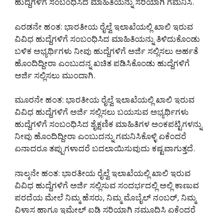
ಹುದ್ದೆಗಳಿಗೆ ಸಂಬಂಧಿಸಿದ ಮಾಹಿತಿಯನ್ನು ಸರಿಯಾಗಿ ಗಮನಿಸಿ.
ಎರಡನೇ ಹಂತ: ಭಾರತೀಯ ರೈಲ್ವೆ ಇಲಾಖೆಯಲ್ಲಿ ಖಾಲಿ ಇರುವ
ವಿವಿಧ ಹುದ್ದೆಗಳಿಗೆ ಸಂಬಂಧಿಸಿದ ಮಾಹಿತಿಯನ್ನು ತಿಳಿದುಕೊಂಡು
ಬಳಿಕ ಅಭ್ಯರ್ಥಿಗಳು ನೀವು ಹುದ್ದೆಗಳಿಗೆ ಅರ್ಜಿ ಸಲ್ಲಿಸಲು ಅರ್ಹತೆ
ಹೊಂದಿದ್ದೀರಾ ಎಂಬುದನ್ನ ಖಚಿತ ಪಡಿಸಿಕೊಂಡು ಹುದ್ದೆಗಳಿಗೆ
ಅರ್ಜಿ ಸಲ್ಲಿಸಲು ಮುಂದಾಗಿ.
ಮೂರನೇ ಹಂತ: ಭಾರತೀಯ ರೈಲ್ವೆ ಇಲಾಖೆಯಲ್ಲಿ ಖಾಲಿ ಇರುವ
ವಿವಿಧ ಹುದ್ದೆಗಳಿಗೆ ಅರ್ಜಿ ಸಲ್ಲಿಸಲು ಬಯಸುವ ಅಭ್ಯರ್ಥಿಗಳು
ಹುದ್ದೆಗಳಿಗೆ ಸಂಬಂಧಿಸಿದ ಶೈಕ್ಷಣಿಕ ಮಾಹಿತಿಗಳ ಅಂಕಪಟ್ಟಿಗಳನ್ನು
ನೀವು ಹೊಂದಿದ್ದೀರಾ ಎಂಬುದನ್ನು ಗಮನಿಸಿಕೊಳ್ಳಿ ಏಕೆಂದರೆ
ಏನಾದರೂ ತಪ್ಪುಗಳಾದರೆ ಬದಲಾಯಿಸುವುದು ಕಷ್ಟವಾಗುತ್ತದೆ.
ನಾಲ್ಕನೇ ಹಂತ: ಭಾರತೀಯ ರೈಲ್ವೆ ಇಲಾಖೆಯಲ್ಲಿ ಖಾಲಿ ಇರುವ
ವಿವಿಧ ಹುದ್ದೆಗಳಿಗೆ ಅರ್ಜಿ ಸಲ್ಲಿಸುವ ಸಂದರ್ಭದಲ್ಲಿ ಅಲ್ಲಿ ಕಾಣುವ
ಪರದೆಯ ಮೇಲೆ ನಿಮ್ಮ ಹೆಸರು, ನಿಮ್ಮ ಮೊಬೈಲ್ ನಂಬರ್, ನಿಮ್ಮ
ವಿಳಾಸ ಹಾಗೂ ಇಮೇಲ್ ಐಡಿ ಸರಿಯಾಗಿ ನಮೂದಿಸಿ ಏಕೆಂದರೆ