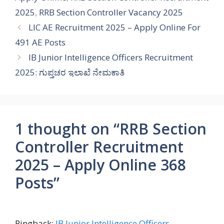
2025
,
RRB Section Controller Vacancy 2025
LIC AE Recruitment 2025 – Apply Online For
491 AE Posts
IB Junior Intelligence Officers Recruitment
2025: ಗುಪ್ತಚರ ಇಲಾಖೆ ನೇಮಕಾತಿ
1 thought on “RRB Section
Controller Recruitment
2025 – Apply Online 368
Posts”
Pingback:
IB Junior Intelligence Officers