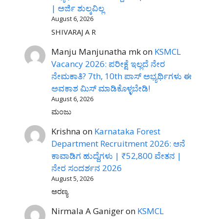
| ಅರ್ಜಿ ಶುಲ್ಕವಿಲ್ಲ
August 6, 2026
SHIVARAJ A R
Manju Manjunatha mk
on
KSMCL
Vacancy 2026: ಪರೀಕ್ಷೆ ಇಲ್ಲದೆ ನೇರ
ನೇಮಕಾತಿ? 7th, 10th ಪಾಸ್ ಅಭ್ಯರ್ಥಿಗಳು ಈ
ಅವಕಾಶ ಮಿಸ್ ಮಾಡಿಕೊಳ್ಳಬೇಡಿ!
August 6, 2026
ಮಂಜು
Krishna
on
Karnataka Forest
Department Recruitment 2026: ಆನೆ
ಕಾವಾಡಿಗ ಹುದ್ದೆಗಳು | ₹52,800 ವೇತನ |
ನೇರ ಸಂದರ್ಶನ 2026
August 5, 2026
ಅರಣ್ಯ
Nirmala A Ganiger
on
KSMCL