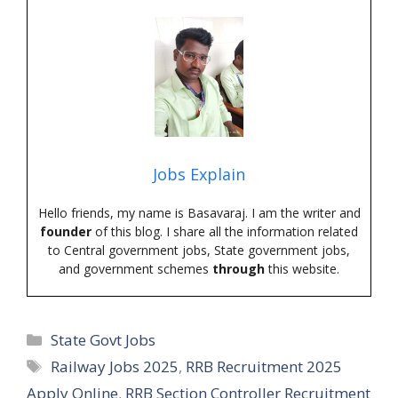
Jobs Explain
Hello friends, my name is Basavaraj. I am the writer and
founder
of this blog. I share all the information related
to Central government jobs, State government jobs,
and government schemes
through
this website.
Categories
State Govt Jobs
Tags
Railway Jobs 2025
,
RRB Recruitment 2025
Apply Online
,
RRB Section Controller Recruitment