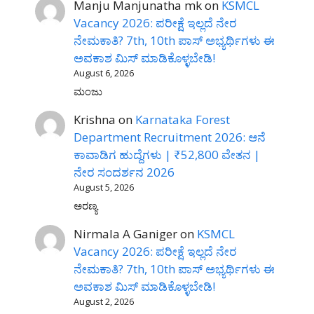
Manju Manjunatha mk
on
KSMCL
Vacancy 2026: ಪರೀಕ್ಷೆ ಇಲ್ಲದೆ ನೇರ
ನೇಮಕಾತಿ? 7th, 10th ಪಾಸ್ ಅಭ್ಯರ್ಥಿಗಳು ಈ
ಅವಕಾಶ ಮಿಸ್ ಮಾಡಿಕೊಳ್ಳಬೇಡಿ!
August 6, 2026
ಮಂಜು
Krishna
on
Karnataka Forest
Department Recruitment 2026: ಆನೆ
ಕಾವಾಡಿಗ ಹುದ್ದೆಗಳು | ₹52,800 ವೇತನ |
ನೇರ ಸಂದರ್ಶನ 2026
August 5, 2026
ಅರಣ್ಯ
Nirmala A Ganiger
on
KSMCL
Vacancy 2026: ಪರೀಕ್ಷೆ ಇಲ್ಲದೆ ನೇರ
ನೇಮಕಾತಿ? 7th, 10th ಪಾಸ್ ಅಭ್ಯರ್ಥಿಗಳು ಈ
ಅವಕಾಶ ಮಿಸ್ ಮಾಡಿಕೊಳ್ಳಬೇಡಿ!
August 2, 2026