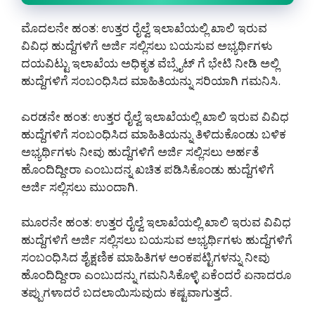
ಮೊದಲನೇ ಹಂತ: ಉತ್ತರ ರೈಲ್ವೆ ಇಲಾಖೆಯಲ್ಲಿ ಖಾಲಿ ಇರುವ
ವಿವಿಧ ಹುದ್ದೆಗಳಿಗೆ ಅರ್ಜಿ ಸಲ್ಲಿಸಲು ಬಯಸುವ ಅಭ್ಯರ್ಥಿಗಳು
ದಯವಿಟ್ಟು ಇಲಾಖೆಯ ಅಧಿಕೃತ ವೆಬ್ಸೈಟ್ ಗೆ ಭೇಟಿ ನೀಡಿ ಅಲ್ಲಿ
ಹುದ್ದೆಗಳಿಗೆ ಸಂಬಂಧಿಸಿದ ಮಾಹಿತಿಯನ್ನು ಸರಿಯಾಗಿ ಗಮನಿಸಿ.
ಎರಡನೇ ಹಂತ: ಉತ್ತರ ರೈಲ್ವೆ ಇಲಾಖೆಯಲ್ಲಿ ಖಾಲಿ ಇರುವ ವಿವಿಧ
ಹುದ್ದೆಗಳಿಗೆ ಸಂಬಂಧಿಸಿದ ಮಾಹಿತಿಯನ್ನು ತಿಳಿದುಕೊಂಡು ಬಳಿಕ
ಅಭ್ಯರ್ಥಿಗಳು ನೀವು ಹುದ್ದೆಗಳಿಗೆ ಅರ್ಜಿ ಸಲ್ಲಿಸಲು ಅರ್ಹತೆ
ಹೊಂದಿದ್ದೀರಾ ಎಂಬುದನ್ನ ಖಚಿತ ಪಡಿಸಿಕೊಂಡು ಹುದ್ದೆಗಳಿಗೆ
ಅರ್ಜಿ ಸಲ್ಲಿಸಲು ಮುಂದಾಗಿ.
ಮೂರನೇ ಹಂತ: ಉತ್ತರ ರೈಲ್ವೆ ಇಲಾಖೆಯಲ್ಲಿ ಖಾಲಿ ಇರುವ ವಿವಿಧ
ಹುದ್ದೆಗಳಿಗೆ ಅರ್ಜಿ ಸಲ್ಲಿಸಲು ಬಯಸುವ ಅಭ್ಯರ್ಥಿಗಳು ಹುದ್ದೆಗಳಿಗೆ
ಸಂಬಂಧಿಸಿದ ಶೈಕ್ಷಣಿಕ ಮಾಹಿತಿಗಳ ಅಂಕಪಟ್ಟಿಗಳನ್ನು ನೀವು
ಹೊಂದಿದ್ದೀರಾ ಎಂಬುದನ್ನು ಗಮನಿಸಿಕೊಳ್ಳಿ ಏಕೆಂದರೆ ಏನಾದರೂ
ತಪ್ಪುಗಳಾದರೆ ಬದಲಾಯಿಸುವುದು ಕಷ್ಟವಾಗುತ್ತದೆ.