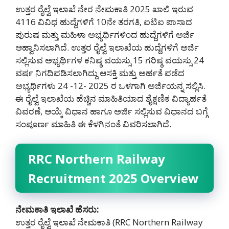
ಉತ್ತರ ರೈಲ್ವೆ ಇಲಾಖೆ ನೇರ ನೇಮಕಾತಿ 2025 ಖಾಲಿ ಇರುವ
4116 ವಿವಿಧ ಹುದ್ದೆಗಳಿಗೆ 10ನೇ ತರಗತಿ, ಐಟಿಐ ಪಾಸಾದ
ಪುರುಷ ಮತ್ತು ಮಹಿಳಾ ಅಭ್ಯರ್ಥಿಗಳಿಂದ ಹುದ್ದೆಗಳಿಗೆ ಅರ್ಜಿ
ಆಹ್ವಾನಿಸಲಾಗಿದೆ. ಉತ್ತರ ರೈಲ್ವೆ ಇಲಾಖೆಯ ಹುದ್ದೆಗಳಿಗೆ ಅರ್ಜಿ
ಸಲ್ಲಿಸುವ ಅಭ್ಯರ್ಥಿಗಳ ಕನಿಷ್ಠ ವಯಸ್ಸು 15 ಗರಿಷ್ಠ ವಯಸ್ಸು 24
ವರ್ಷ ನಿಗದಿಪಡಿಸಲಾಗಿದ್ದು ಆಸಕ್ತಿ ಮತ್ತು ಅರ್ಹತೆ ಪಡೆದ
ಅಭ್ಯರ್ಥಿಗಳು 24 -12- 2025 ರ ಒಳಗಾಗಿ ಅರ್ಜಿಯನ್ನ ಸಲ್ಲಿಸಿ.
ಈ ರೈಲ್ವೆ ಇಲಾಖೆಯ ಹೆಚ್ಚಿನ ಮಾಹಿತಿಯಾದ ಶೈಕ್ಷಣಿಕ ವಿದ್ಯಾರ್ಹತೆ
ವಿವರಣೆ, ಆಯ್ಕೆ ವಿಧಾನ ಹಾಗೂ ಅರ್ಜಿ ಸಲ್ಲಿಸುವ ವಿಧಾನದ ಬಗ್ಗೆ
ಸಂಪೂರ್ಣ ಮಾಹಿತಿ ಈ ಕೆಳಗಿನಂತೆ ವಿವರಿಸಲಾಗಿದೆ.
RRC Northern Railway
Recruitment 2025 Overview
ನೇಮಕಾತಿ ಇಲಾಖೆ ಹೆಸರು:
ಉತ್ತರ ರೈಲ್ವೆ ಇಲಾಖೆ ನೇಮಕಾತಿ (RRC Northern Railway