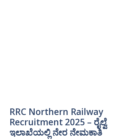
RRC Northern Railway
Recruitment 2025 – ರೈಲ್ವೆ
ಇಲಾಖೆಯಲ್ಲಿ ನೇರ ನೇಮಕಾತಿ