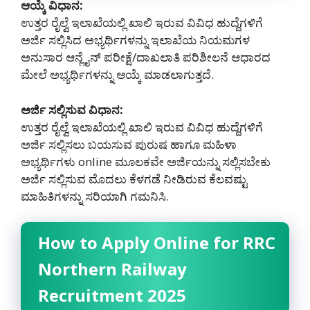
ಆಯ್ಕೆ ವಿಧಾನ:
ಉತ್ತರ ರೈಲ್ವೆ ಇಲಾಖೆಯಲ್ಲಿ ಖಾಲಿ ಇರುವ ವಿವಿಧ ಹುದ್ದೆಗಳಿಗೆ
ಅರ್ಜಿ ಸಲ್ಲಿಸಿದ ಅಭ್ಯರ್ಥಿಗಳನ್ನು ಇಲಾಖೆಯ ನಿಯಮಗಳ
ಅನುಸಾರ ಆನ್ಲೈನ್ ಪರೀಕ್ಷೆ/ದಾಖಲಾತಿ ಪರಿಶೀಲನೆ ಆಧಾರದ
ಮೇಲೆ ಅಭ್ಯರ್ಥಿಗಳನ್ನು ಆಯ್ಕೆ ಮಾಡಲಾಗುತ್ತದೆ.
ಅರ್ಜಿ ಸಲ್ಲಿಸುವ ವಿಧಾನ:
ಉತ್ತರ ರೈಲ್ವೆ ಇಲಾಖೆಯಲ್ಲಿ ಖಾಲಿ ಇರುವ ವಿವಿಧ ಹುದ್ದೆಗಳಿಗೆ
ಅರ್ಜಿ ಸಲ್ಲಿಸಲು ಬಯಸುವ ಪುರುಷ ಹಾಗೂ ಮಹಿಳಾ
ಅಭ್ಯರ್ಥಿಗಳು online ಮೂಲಕವೇ ಅರ್ಜಿಯನ್ನು ಸಲ್ಲಿಸಬೇಕು
ಅರ್ಜಿ ಸಲ್ಲಿಸುವ ಮೊದಲು ಕೆಳಗಡೆ ನೀಡಿರುವ ಕೆಲವಷ್ಟು
ಮಾಹಿತಿಗಳನ್ನು ಸರಿಯಾಗಿ ಗಮನಿಸಿ.
How to Apply Online for RRC
Northern Railway
Recruitment 2025