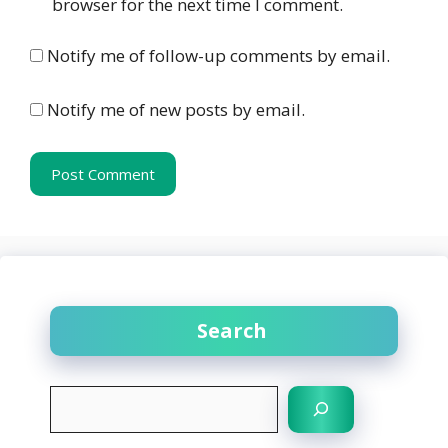
browser for the next time I comment.
Notify me of follow-up comments by email.
Notify me of new posts by email.
Search
S
e
a