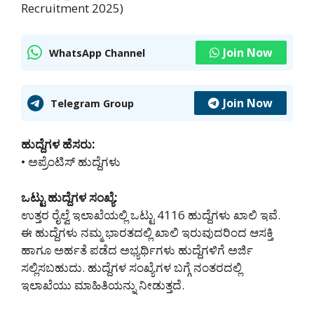
Recruitment 2025)
Join Now
WhatsApp Channel
Join Now
Telegram Group
ಹುದ್ದೆಗಳ ಹೆಸರು:
• ಅಪ್ರೆಂಟಿಸ್ ಹುದ್ದೆಗಳು
ಒಟ್ಟು ಹುದ್ದೆಗಳ ಸಂಖ್ಯೆ:
ಉತ್ತರ ರೈಲ್ವೆ ಇಲಾಖೆಯಲ್ಲಿ ಒಟ್ಟು 4116 ಹುದ್ದೆಗಳು ಖಾಲಿ ಇವೆ.
ಈ ಹುದ್ದೆಗಳು ನಮ್ಮ ಭಾರತದಲ್ಲಿ ‌ಖಾಲಿ ಇರುವುದರಿಂದ ಆಸಕ್ತಿ
ಹಾಗೂ ಅರ್ಹತೆ ಪಡೆದ ಅಭ್ಯರ್ಥಿಗಳು ಹುದ್ದೆಗಳಿಗೆ ಅರ್ಜಿ
ಸಲ್ಲಿಸಬಹುದು. ಹುದ್ದೆಗಳ ಸಂಖ್ಯೆಗಳ ಬಗ್ಗೆ ನಂತರದಲ್ಲಿ
ಇಲಾಖೆಯು ಮಾಹಿತಿಯನ್ನು ನೀಡುತ್ತದೆ.