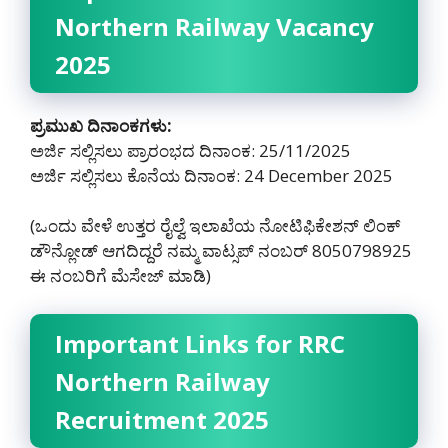
Northern Railway Vacancy
2025
ಪ್ರಮುಖ ದಿನಾಂಕಗಳು:
ಅರ್ಜಿ ಸಲ್ಲಿಸಲು ಪ್ರಾರಂಭದ ದಿನಾಂಕ: 25/11/2025
ಅರ್ಜಿ ಸಲ್ಲಿಸಲು ಕೊನೆಯ ದಿನಾಂಕ: 24 December 2025
(ಒಂದು ವೇಳೆ ಉತ್ತರ ರೈಲ್ವೆ ಇಲಾಖೆಯ ನೋಟಿಫಿಕೇಶನ್ ಲಿಂಕ್
ಡೌನ್ಲೋಡ್ ಆಗದಿದ್ದರೆ ನಮ್ಮ ವಾಟ್ಸಪ್ ನಂಬರ್ 8050798925‌
ಈ ನಂಬರಿಗೆ ಮೆಸೇಜ್ ಮಾಡಿ)
Important Links for RRC
Northern Railway
Recruitment 2025