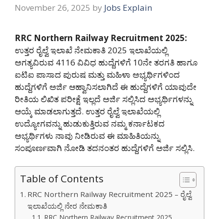
November 26, 2025
by
Jobs Explain
RRC Northern Railway Recruitment 2025:
ಉತ್ತರ ರೈಲ್ವೆ ಇಲಾಖೆ ನೇಮಕಾತಿ 2025 ಇಲಾಖೆಯಲ್ಲಿ
ಅಗತ್ಯವಿರುವ 4116 ವಿವಿಧ ಹುದ್ದೆಗಳಿಗೆ 10ನೇ ತರಗತಿ ಹಾಗೂ
ಐಟಿಐ ಪಾಸಾದ ಪುರುಷ ಮತ್ತು ಮಹಿಳಾ ಅಭ್ಯರ್ಥಿಗಳಿಂದ
ಹುದ್ದೆಗಳಿಗೆ ಅರ್ಜಿ ಆಹ್ವಾನಿಸಲಾಗಿದೆ ಈ ಹುದ್ದೆಗಳಿಗೆ ಯಾವುದೇ
ರೀತಿಯ ಲಿಖಿತ ಪರೀಕ್ಷೆ ಇಲ್ಲದೆ ಅರ್ಜಿ ಸಲ್ಲಿಸಿದ ಅಭ್ಯರ್ಥಿಗಳನ್ನು
ಆಯ್ಕೆ ಮಾಡಲಾಗುತ್ತದೆ. ಉತ್ತರ ರೈಲ್ವೆ ಇಲಾಖೆಯಲ್ಲಿ
ಉದ್ಯೋಗವನ್ನು ಹುಡುಕುತ್ತಿರುವ ನಮ್ಮ ಕರ್ನಾಟಕದ
ಅಭ್ಯರ್ಥಿಗಳು ನಾವು ನೀಡಿರುವ ಈ ಮಾಹಿತಿಯನ್ನು
ಸಂಪೂರ್ಣವಾಗಿ ನೋಡಿ ತದನಂತರ ಹುದ್ದೆಗಳಿಗೆ ಅರ್ಜಿ ಸಲ್ಲಿಸಿ.
Table of Contents
RRC Northern Railway Recruitment 2025 – ರೈಲ್ವೆ
ಇಲಾಖೆಯಲ್ಲಿ ನೇರ ನೇಮಕಾತಿ
RRC Northern Railway Recruitment 2025