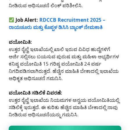
ನೀಡಿರುವ ಅಧಿಸೂಚನೆ ಲಿಂಕ್ ಪರಿಶೀಲಿಸಿ.
Job Alert:
RDCCB Recruitment 2025 –
ರಾಯಚೂರು ಮತ್ತು ಕೊಪ್ಪಳ ಡಿಸಿಸಿ ಬ್ಯಾಂಕ್ ನೇಮಕಾತಿ
ವಯೋಮಿತಿ:
ಉತ್ತರ ರೈಲ್ವೆ ಇಲಾಖೆಯಲ್ಲಿ ಖಾಲಿ ಇರುವ ವಿವಿಧ ಹುದ್ದೆಗಳಿಗೆ
ಅರ್ಜಿ ಸಲ್ಲಿಸಲು ಬಯಸುವ ಪುರುಷ ಮತ್ತು ಮಹಿಳಾ ಅಭ್ಯರ್ಥಿಗಳ
ಕನಿಷ್ಠ ವಯೋಮಿತಿ 15 ಗರಿಷ್ಠ ವಯೋಮಿತಿ 24 ವರ್ಷ
ನಿಗದಿಪಡಿಸಲಾಗಿರುತ್ತದೆ. ಹೆಚ್ಚಿನ ಮಾಹಿತಿ ಬೇಕಾದಲ್ಲಿ ಇಲಾಖೆಯ
ಅಧಿಕೃತ ಅಧಿಸೂಚನೆ ಗಮನಿಸಿ.
ವಯೋಮಿತಿ ಸಡಿಲಿಕೆ ವಿವರಣೆ:
ಉತ್ತರ ರೈಲ್ವೆ ಇಲಾಖೆಯ ನಿಯಮಗಳ ಅನ್ವಯ ವಯೋಮಿತಿಯಲ್ಲಿ
ಸಡಿಲಿಕ್ಕೆ ಇರುತ್ತದೆ. ಈ ಕುರಿತು ಹೆಚ್ಚಿನ ಮಾಹಿತಿ ಬೇಕಾದಲ್ಲಿ ನಾವು
ನೀಡಿರುವ ಅಧಿಸೂಚನೆಯನ್ನು ಗಮನಿಸಿ.