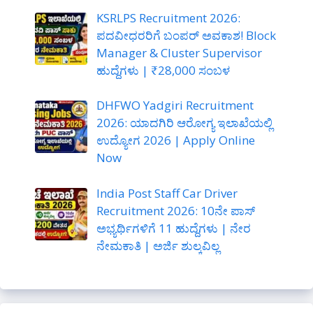
KSRLPS Recruitment 2026:
ಪದವೀಧರರಿಗೆ ಬಂಪರ್ ಅವಕಾಶ! Block
Manager & Cluster Supervisor
ಹುದ್ದೆಗಳು | ₹28,000 ಸಂಬಳ
DHFWO Yadgiri Recruitment
2026: ಯಾದಗಿರಿ ಆರೋಗ್ಯ ಇಲಾಖೆಯಲ್ಲಿ
ಉದ್ಯೋಗ 2026 | Apply Online
Now
India Post Staff Car Driver
Recruitment 2026: 10ನೇ ಪಾಸ್
ಅಭ್ಯರ್ಥಿಗಳಿಗೆ 11 ಹುದ್ದೆಗಳು | ನೇರ
ನೇಮಕಾತಿ | ಅರ್ಜಿ ಶುಲ್ಕವಿಲ್ಲ