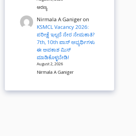
ಅರಣ್ಯ
Nirmala A Ganiger
on
KSMCL Vacancy 2026:
ಪರೀಕ್ಷೆ ಇಲ್ಲದೆ ನೇರ ನೇಮಕಾತಿ?
7th, 10th ಪಾಸ್ ಅಭ್ಯರ್ಥಿಗಳು
ಈ ಅವಕಾಶ ಮಿಸ್
ಮಾಡಿಕೊಳ್ಳಬೇಡಿ!
August 2, 2026
Nirmala A Ganiger