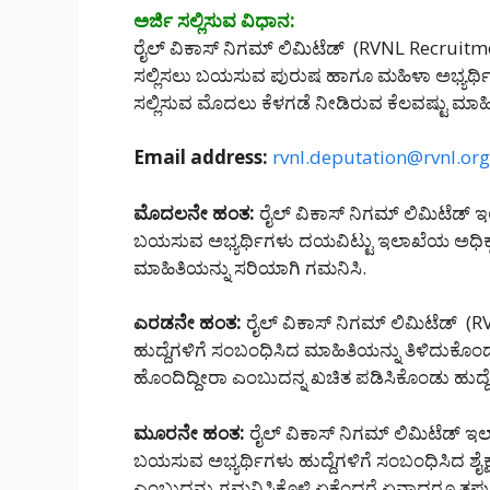
ಅರ್ಜಿ ಸಲ್ಲಿಸುವ ವಿಧಾನ:
ರೈಲ್ ವಿಕಾಸ್ ನಿಗಮ್ ಲಿಮಿಟೆಡ್ (RVNL Recruitmen
ಸಲ್ಲಿಸಲು ಬಯಸುವ ಪುರುಷ ಹಾಗೂ ಮಹಿಳಾ ಅಭ್ಯರ್ಥಿ
ಸಲ್ಲಿಸುವ ಮೊದಲು ಕೆಳಗಡೆ ನೀಡಿರುವ ಕೆಲವಷ್ಟು ಮಾಹಿ
Email address:
rvnl.deputation@rvnl.org
ಮೊದಲನೇ ಹಂತ:
ರೈಲ್ ವಿಕಾಸ್ ನಿಗಮ್ ಲಿಮಿಟೆಡ್ ಇಲ
ಬಯಸುವ ಅಭ್ಯರ್ಥಿಗಳು ದಯವಿಟ್ಟು ಇಲಾಖೆಯ ಅಧಿಕೃತ ವೆ
ಮಾಹಿತಿಯನ್ನು ಸರಿಯಾಗಿ ಗಮನಿಸಿ.
ಎರಡನೇ ಹಂತ:
ರೈಲ್ ವಿಕಾಸ್ ನಿಗಮ್ ಲಿಮಿಟೆಡ್ (
ಹುದ್ದೆಗಳಿಗೆ ಸಂಬಂಧಿಸಿದ ಮಾಹಿತಿಯನ್ನು ತಿಳಿದುಕೊಂಡು
ಹೊಂದಿದ್ದೀರಾ ಎಂಬುದನ್ನ ಖಚಿತ ಪಡಿಸಿಕೊಂಡು ಹುದ್ದೆಗ
ಮೂರನೇ ಹಂತ:
ರೈಲ್ ವಿಕಾಸ್ ನಿಗಮ್ ಲಿಮಿಟೆಡ್ ಇಲಾಖ
ಬಯಸುವ ಅಭ್ಯರ್ಥಿಗಳು ಹುದ್ದೆಗಳಿಗೆ ಸಂಬಂಧಿಸಿದ ಶೈಕ
ಎಂಬುದನ್ನು ಗಮನಿಸಿಕೊಳ್ಳಿ ಏಕೆಂದರೆ ಏನಾದರೂ ತಪ್