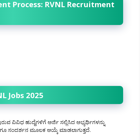
ent Process: RVNL Recruitment
NL Jobs 2025
ವ ವಿವಿಧ ಹುದ್ದೆಗಳಿಗೆ ಅರ್ಜಿ ಸಲ್ಲಿಸಿದ ಅಭ್ಯರ್ಥಿಗಳನ್ನು
ಗೂ ಸಂದರ್ಶನ ಮೂಲಕ ಆಯ್ಕೆ ಮಾಡಲಾಗುತ್ತದೆ.