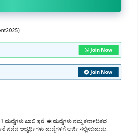
ment2025)
Join Now
Join Now
01 ಹುದ್ದೆಗಳು ಖಾಲಿ ಇವೆ. ಈ ಹುದ್ದೆಗಳು ನಮ್ಮ ಕರ್ನಾಟಕದ
 ಪಡೆದ ಅಭ್ಯರ್ಥಿಗಳು ಹುದ್ದೆಗಳಿಗೆ ಅರ್ಜಿ ಸಲ್ಲಿಸಬಹುದು.