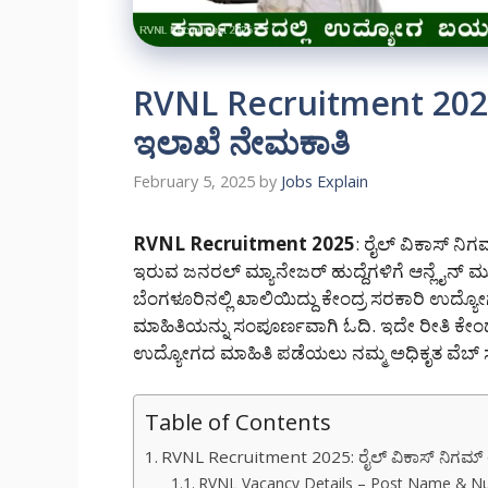
RVNL Recruitment 2025:
ಇಲಾಖೆ ನೇಮಕಾತಿ
February 5, 2025
by
Jobs Explain
RVNL Recruitment 2025
: ರೈಲ್ ವಿಕಾಸ್ ನ
ಇರುವ ಜನರಲ್ ಮ್ಯಾನೇಜರ್ ಹುದ್ದೆಗಳಿಗೆ ಆನ್ಲೈನ್ ಮ
ಬೆಂಗಳೂರಿನಲ್ಲಿ ಖಾಲಿಯಿದ್ದು ಕೇಂದ್ರ ಸರಕಾರಿ ಉದ್ಯ
ಮಾಹಿತಿಯನ್ನು ಸಂಪೂರ್ಣವಾಗಿ ಓದಿ. ಇದೇ ರೀತಿ ಕೇಂದ್
ಉದ್ಯೋಗದ ಮಾಹಿತಿ ಪಡೆಯಲು ನಮ್ಮ ಅಧಿಕೃತ ವೆಬ್ ಸೈಟಿ
Table of Contents
RVNL Recruitment 2025: ರೈಲ್ ವಿಕಾಸ್ ನಿಗಮ್
RVNL Vacancy Details – Post Name & N