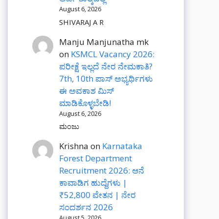
August 6, 2026
SHIVARAJ A R
Manju Manjunatha mk
on
KSMCL Vacancy 2026:
ಪರೀಕ್ಷೆ ಇಲ್ಲದೆ ನೇರ ನೇಮಕಾತಿ?
7th, 10th ಪಾಸ್ ಅಭ್ಯರ್ಥಿಗಳು
ಈ ಅವಕಾಶ ಮಿಸ್
ಮಾಡಿಕೊಳ್ಳಬೇಡಿ!
August 6, 2026
ಮಂಜು
Krishna
on
Karnataka
Forest Department
Recruitment 2026: ಆನೆ
ಕಾವಾಡಿಗ ಹುದ್ದೆಗಳು |
₹52,800 ವೇತನ | ನೇರ
ಸಂದರ್ಶನ 2026
August 5, 2026