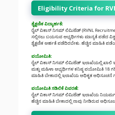
Eligibility Criteria for 
ಶೈಕ್ಷಣಿಕ ವಿದ್ಯಾರ್ಹತೆ:
ರೈಲ್ ವಿಕಾಸ್ ನಿಗಮ್ ಲಿಮಿಟೆಡ್ (RVNL Recruitmen
ಸಲ್ಲಿಸಲು ಬಯಸುವ ಅಭ್ಯರ್ಥಿಗಳು ಮಾನ್ಯತೆ ಪಡೆದ ವಿ
ಶೈಕ್ಷಣಿಕ ಅರ್ಹತೆ ಪಡೆದಿರಬೇಕು. ಹೆಚ್ಚಿನ ಮಾಹಿತಿ
ವಯೋಮಿತಿ:
ರೈಲ್ ವಿಕಾಸ್ ನಿಗಮ್ ಲಿಮಿಟೆಡ್ ಇಲಾಖೆಯಲ್ಲಿ ಖಾಲಿ 
ಮತ್ತು ಮಹಿಳಾ ಅಭ್ಯರ್ಥಿಗಳ ಕನಿಷ್ಠ ವಯೋಮಿತಿ 18 ಗರಿ
ಮಾಹಿತಿ ಬೇಕಾದಲ್ಲಿ ಇಲಾಖೆಯ ಅಧಿಕೃತ ಅಧಿಸೂಚನೆ 
ವಯೋಮಿತಿ ಸಡಿಲಿಕೆ ವಿವರಣೆ:
ರೈಲ್ ವಿಕಾಸ್ ನಿಗಮ್ ಲಿಮಿಟೆಡ್ ಇಲಾಖೆಯ ನಿಯಮಗಳ ಅ
ಹೆಚ್ಚಿನ ಮಾಹಿತಿ ಬೇಕಾದಲ್ಲಿ ನಾವು ನೀಡಿರುವ ಅಧಿಸೂ