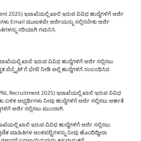
t 2025) ಇಲಾಖೆಯಲ್ಲಿ ಖಾಲಿ ಇರುವ ವಿವಿಧ ಹುದ್ದೆಗಳಿಗೆ ಅರ್ಜಿ
ಗಳು Email ಮೂಲಕವೇ ಅರ್ಜಿಯನ್ನು ಸಲ್ಲಿಸಬೇಕು ಅರ್ಜಿ
ತಿಗಳನ್ನು ಸರಿಯಾಗಿ ಗಮನಿಸಿ.
ಾಖೆಯಲ್ಲಿ ಖಾಲಿ ಇರುವ ವಿವಿಧ ಹುದ್ದೆಗಳಿಗೆ ಅರ್ಜಿ ಸಲ್ಲಿಸಲು
ಬ್ಸೈಟ್ ಗೆ ಭೇಟಿ ನೀಡಿ ಅಲ್ಲಿ ಹುದ್ದೆಗಳಿಗೆ ಸಂಬಂಧಿಸಿದ
RVNL Recruitment 2025) ಇಲಾಖೆಯಲ್ಲಿ ಖಾಲಿ ಇರುವ ವಿವಿಧ
 ಬಳಿಕ ಅಭ್ಯರ್ಥಿಗಳು ನೀವು ಹುದ್ದೆಗಳಿಗೆ ಅರ್ಜಿ ಸಲ್ಲಿಸಲು ಅರ್ಹತೆ
ಳಿಗೆ ಅರ್ಜಿ ಸಲ್ಲಿಸಲು ಮುಂದಾಗಿ.
ೆಯಲ್ಲಿ ಖಾಲಿ ಇರುವ ವಿವಿಧ ಹುದ್ದೆಗಳಿಗೆ ಅರ್ಜಿ ಸಲ್ಲಿಸಲು
್ಷಣಿಕ ಮಾಹಿತಿಗಳ ಅಂಕಪಟ್ಟಿಗಳನ್ನು ನೀವು ಹೊಂದಿದ್ದೀರಾ
ಪುಗಳಾದರೆ ಬದಲಾಯಿಸುವುದು ಕಷ್ಟವಾಗುತ್ತದೆ.