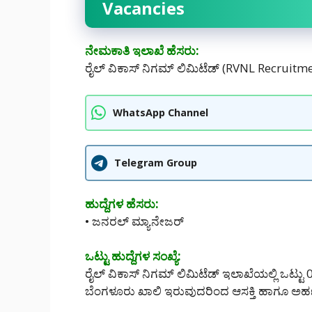
Vacancies
ನೇಮಕಾತಿ ಇಲಾಖೆ ಹೆಸರು:
ರೈಲ್ ವಿಕಾಸ್ ನಿಗಮ್ ಲಿಮಿಟೆಡ್ (RVNL Recruit
WhatsApp Channel
Telegram Group
ಹುದ್ದೆಗಳ ಹೆಸರು:
• ಜನರಲ್ ಮ್ಯಾನೇಜರ್
ಒಟ್ಟು ಹುದ್ದೆಗಳ ಸಂಖ್ಯೆ:
ರೈಲ್ ವಿಕಾಸ್ ನಿಗಮ್ ಲಿಮಿಟೆಡ್ ಇಲಾಖೆಯಲ್ಲಿ ಒಟ್ಟು 
ಬೆಂಗಳೂರು ಖಾಲಿ ಇರುವುದರಿಂದ ಆಸಕ್ತಿ ಹಾಗೂ ಅರ್ಹತೆ