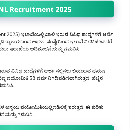
RVNL Recruitment 2025
t 2025) ಇಲಾಖೆಯಲ್ಲಿ ಖಾಲಿ ಇರುವ ವಿವಿಧ ಹುದ್ದೆಗಳಿಗೆ ಅರ್ಜಿ
ಶ್ವವಿದ್ಯಾಲಯದಿಂದ ಅಥವಾ ಸಂಸ್ಥೆಯಿಂದ ಇಲಾಖೆ ನಿಗದಿಪಡಿಸಿದರೆ
 ಪಡೆಯಲು ಇಲಾಖೆಯ ಅಧಿಶೂಚನೆಯನ್ನು ಗಮನಿಸಿ.
ಇರುವ ವಿವಿಧ ಹುದ್ದೆಗಳಿಗೆ ಅರ್ಜಿ ಸಲ್ಲಿಸಲು ಬಯಸುವ ಪುರುಷ
ಷ್ಠ ವಯೋಮಿತಿ 58 ವರ್ಷ ನಿಗದಿಪಡಿಸಲಾಗಿರುತ್ತದೆ. ಹೆಚ್ಚಿನ
ಗಮನಿಸಿ.
ನ್ವಯ ವಯೋಮಿತಿಯಲ್ಲಿ ಸಡಿಲಿಕ್ಕೆ ಇರುತ್ತದೆ. ಈ ಕುರಿತು
ಚನೆಯನ್ನು ಗಮನಿಸಿ.