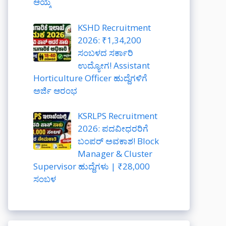
ಆಯ್ಕೆ
KSHD Recruitment
2026: ₹1,34,200
ಸಂಬಳದ ಸರ್ಕಾರಿ
ಉದ್ಯೋಗ! Assistant
Horticulture Officer ಹುದ್ದೆಗಳಿಗೆ
ಅರ್ಜಿ ಆರಂಭ
KSRLPS Recruitment
2026: ಪದವೀಧರರಿಗೆ
ಬಂಪರ್ ಅವಕಾಶ! Block
Manager & Cluster
Supervisor ಹುದ್ದೆಗಳು | ₹28,000
ಸಂಬಳ