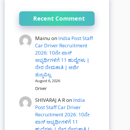
Recent Comment
Mainu
on
India Post Staff
Car Driver Recruitment
2026: 10ನೇ ಪಾಸ್
ಅಭ್ಯರ್ಥಿಗಳಿಗೆ 11 ಹುದ್ದೆಗಳು |
ನೇರ ನೇಮಕಾತಿ | ಅರ್ಜಿ
ಶುಲ್ಕವಿಲ್ಲ
August 6, 2026
Driver
SHIVARAJ A R
on
India
Post Staff Car Driver
Recruitment 2026: 10ನೇ
ಪಾಸ್ ಅಭ್ಯರ್ಥಿಗಳಿಗೆ 11
ಹುದ್ದೆಗಳು | ನೇರ ನೇಮಕಾತಿ |