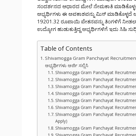
ಸಂದರ್ಶನದ ಆಧಾರದ ಮೇಲೆ ನೇಮಕಾತಿ ಮಾಡಿಕೊಳ್ಳಲಾಗುತ
ಅಭ್ಯರ್ಥಿಗಳು ಈ ಅವಕಾಶವನ್ನು ಮಿಸ್ ಮಾಡಿಕೊಳ್ಳದೆ ಅರ
19201.32 ರೂಪಾಯಿ ವೇತನವನ್ನು ತಿಂಗಳಿಗೆ ನೀಡಲಾಗ
ಉದ್ಯೋಗ ಹುಡುಕುತ್ತಿದ್ದ ಅಭ್ಯರ್ಥಿಗಳಿಗೆ ಇದು ಸಿಹಿ 
Table of Contents
Shivamogga Gram Panchayat Recruitment 2
ಅಭ್ಯರ್ಥಿಗಳು ಅರ್ಜಿ ಸಲ್ಲಿಸಿ
Shivamogga Gram Panchayat Recruitment
Shivamogga Gram Panchayat Recruitment 
Shivamogga Gram Panchayat Recruitment 20
Shivamogga Gram Panchayat Recruitment
Shivamogga Gram Panchayat Recruitment 2
Shivamogga Gram Panchayat Recruitment 
Shivamogga Gram Panchayat Recruitment 2
Apply)
Shivamogga Gram Panchayat Recruitment 
Shivamogga Gram Panchayat Recruitment 