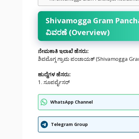
Shivamogga Gram Pancha
ವಿವರಣೆ (Overview)
ನೇಮಕಾತಿ ಇಲಾಖೆ ಹೆಸರು:
ಶಿವಮೊಗ್ಗ ಗ್ರಾಮ ಪಂಚಾಯತ್ (Shivamogga Gr
ಹುದ್ದೆಗಳ ಹೆಸರು:
1. ಸೂಪರ್ವೈಸರ್
WhatsApp Channel
Telegram Group