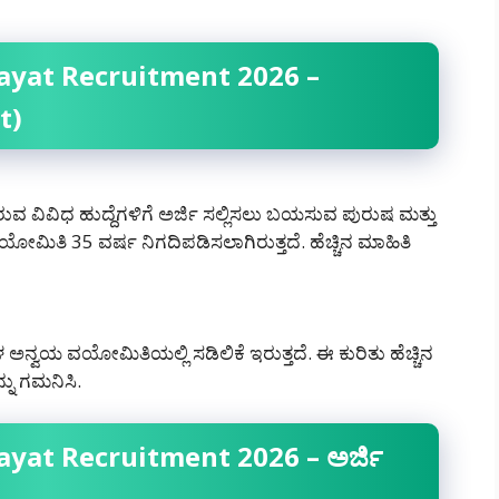
yat Recruitment 2026 –
t)
ವ ವಿವಿಧ ಹುದ್ದೆಗಳಿಗೆ ಅರ್ಜಿ ಸಲ್ಲಿಸಲು ಬಯಸುವ ಪುರುಷ ಮತ್ತು
ೋಮಿತಿ 35 ವರ್ಷ ನಿಗದಿಪಡಿಸಲಾಗಿರುತ್ತದೆ. ಹೆಚ್ಚಿನ ಮಾಹಿತಿ
ಯ ವಯೋಮಿತಿಯಲ್ಲಿ ಸಡಿಲಿಕೆ ಇರುತ್ತದೆ. ಈ ಕುರಿತು ಹೆಚ್ಚಿನ
ನು ಗಮನಿಸಿ.
at Recruitment 2026 – ಅರ್ಜಿ