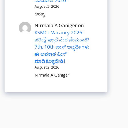
ಸಂದರ್ಶನ 2026
August 5, 2026
ಅರಣ್ಯ
Nirmala A Ganiger
on
KSMCL Vacancy 2026:
ಪರೀಕ್ಷೆ ಇಲ್ಲದೆ ನೇರ ನೇಮಕಾತಿ?
7th, 10th ಪಾಸ್ ಅಭ್ಯರ್ಥಿಗಳು
ಈ ಅವಕಾಶ ಮಿಸ್
ಮಾಡಿಕೊಳ್ಳಬೇಡಿ!
August 2, 2026
Nirmala A Ganiger