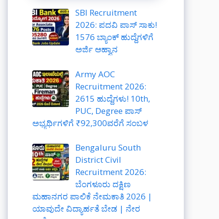
SBI Recruitment
2026: ಪದವಿ ಪಾಸ್ ಸಾಕು!
1576 ಬ್ಯಾಂಕ್ ಹುದ್ದೆಗಳಿಗೆ
ಅರ್ಜಿ ಆಹ್ವಾನ
Army AOC
Recruitment 2026:
2615 ಹುದ್ದೆಗಳು! 10th,
PUC, Degree ಪಾಸ್
ಅಭ್ಯರ್ಥಿಗಳಿಗೆ ₹92,300ವರೆಗೆ ಸಂಬಳ
Bengaluru South
District Civil
Recruitment 2026:
ಬೆಂಗಳೂರು ದಕ್ಷಿಣ
ಮಹಾನಗರ ಪಾಲಿಕೆ ನೇಮಕಾತಿ 2026 |
ಯಾವುದೇ ವಿದ್ಯಾರ್ಹತೆ ಬೇಡ | ನೇರ