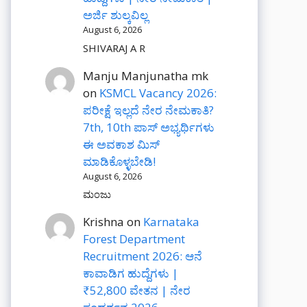
ಅರ್ಜಿ ಶುಲ್ಕವಿಲ್ಲ
August 6, 2026
SHIVARAJ A R
Manju Manjunatha mk
on
KSMCL Vacancy 2026:
ಪರೀಕ್ಷೆ ಇಲ್ಲದೆ ನೇರ ನೇಮಕಾತಿ?
7th, 10th ಪಾಸ್ ಅಭ್ಯರ್ಥಿಗಳು
ಈ ಅವಕಾಶ ಮಿಸ್
ಮಾಡಿಕೊಳ್ಳಬೇಡಿ!
August 6, 2026
ಮಂಜು
Krishna
on
Karnataka
Forest Department
Recruitment 2026: ಆನೆ
ಕಾವಾಡಿಗ ಹುದ್ದೆಗಳು |
₹52,800 ವೇತನ | ನೇರ