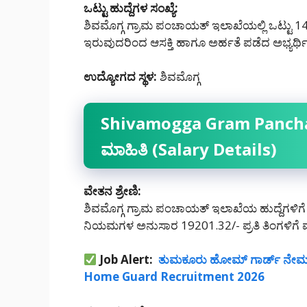
ಒಟ್ಟು ಹುದ್ದೆಗಳ ಸಂಖ್ಯೆ:
ಶಿವಮೊಗ್ಗ ಗ್ರಾಮ ಪಂಚಾಯತ್ ಇಲಾಖೆಯಲ್ಲಿ ಒಟ್ಟು 14 ಹ
ಇರುವುದರಿಂದ ಆಸಕ್ತಿ ಹಾಗೂ ಅರ್ಹತೆ ಪಡೆದ ಅಭ್ಯರ್ಥಿಗ
ಉದ್ಯೋಗದ ಸ್ಥಳ:
ಶಿವಮೊಗ್ಗ
Shivamogga Gram Pancha
ಮಾಹಿತಿ (Salary Details)
ವೇತನ ಶ್ರೇಣಿ:
ಶಿವಮೊಗ್ಗ ಗ್ರಾಮ ಪಂಚಾಯತ್ ಇಲಾಖೆಯ ಹುದ್ದೆಗಳಿಗ
ನಿಯಮಗಳ ಅನುಸಾರ 19201.32/- ಪ್ರತಿ ತಿಂಗಳಿಗೆ ವ
Job Alert:
ತುಮಕೂರು ಹೋಮ್ ಗಾರ್ಡ್ ನೇಮಕಾತ
Home Guard Recruitment 2026