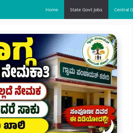
Home
State Govt Jobs
Central 