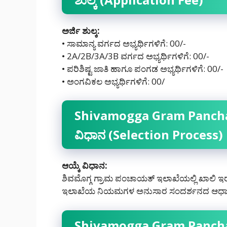
ಅರ್ಜಿ ಶುಲ್ಕ:
• ಸಾಮಾನ್ಯ ವರ್ಗದ ಅಭ್ಯರ್ಥಿಗಳಿಗೆ: 00/-
• 2A/2B/3A/3B ವರ್ಗದ ಅಭ್ಯರ್ಥಿಗಳಿಗೆ: 00/-
• ಪರಿಶಿಷ್ಟ ಜಾತಿ ಹಾಗೂ ಪಂಗಡ ಅಭ್ಯರ್ಥಿಗಳಿಗೆ: 00/-
• ಅಂಗವಿಕಲ ಅಭ್ಯರ್ಥಿಗಳಿಗೆ: 00/
Shivamogga Gram Panchay
ವಿಧಾನ (Selection Process)
ಆಯ್ಕೆ ವಿಧಾನ:
ಶಿವಮೊಗ್ಗ ಗ್ರಾಮ ಪಂಚಾಯತ್ ಇಲಾಖೆಯಲ್ಲಿ ಖಾಲಿ ಇರುವ ವ
ಇಲಾಖೆಯ ನಿಯಮಗಳ ಅನುಸಾರ ಸಂದರ್ಶನದ ಆಧಾರದ ಮೇ
Shivamogga Gram Panchay