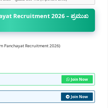
yat Recruitment 2026 – ಪ್ರಮುಖ
am Panchayat Recruitment 2026)
Join Now
Join Now