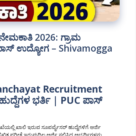
 ನೇಮಕಾತಿ 2026: ಗ್ರಾಮ
ಪಾಸ್ ಉದ್ಯೋಗ – Shivamogga
nchayat Recruitment
ುದ್ದೆಗಳ ಭರ್ತಿ | PUC ಪಾಸ್
ಯಲ್ಲಿ ಖಾಲಿ ಇರುವ ಸೂಪರ್ವೈಸರ್ ಹುದ್ದೆಗಳಿಗೆ ಅರ್ಜಿ
 ಪರೀಕ್ಷೆ ಇರುವುದಿಲ್ಲ ಅರ್ಜಿ ಸಲ್ಲಿಸಿದ ಅಭ್ಯರ್ಥಿಗಳನ್ನು