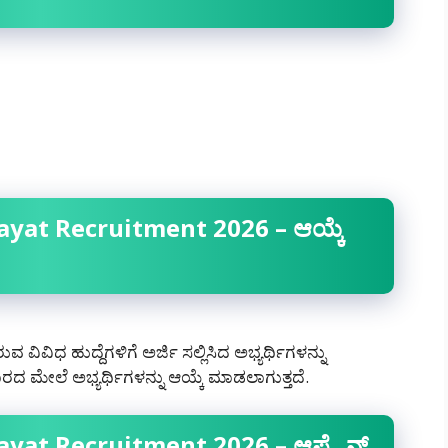
at Recruitment 2026 – ಆಯ್ಕೆ
ಿವಿಧ ಹುದ್ದೆಗಳಿಗೆ ಅರ್ಜಿ ಸಲ್ಲಿಸಿದ ಅಭ್ಯರ್ಥಿಗಳನ್ನು
ಲೆ ಅಭ್ಯರ್ಥಿಗಳನ್ನು ಆಯ್ಕೆ ಮಾಡಲಾಗುತ್ತದೆ.
at Recruitment 2026 – ಆಫ್ಲೈನ್