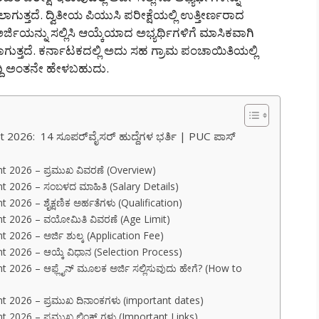
್ತದೆ. ದ್ವಿತೀಯ ಪಿಯುಸಿ ಪರೀಕ್ಷೆಯಲ್ಲಿ ಉತ್ತೀರ್ಣರಾದ
್ಜಿಯನ್ನು ಸಲ್ಲಿಸಿ ಆಯ್ಕೆಯಾದ ಅಭ್ಯರ್ಥಿಗಳಿಗೆ ಮಾಸಿಕವಾಗಿ
ುತ್ತದೆ. ಕರ್ನಾಟಕದಲ್ಲಿ ಅದು ಸಹ ಗ್ರಾಮ ಪಂಚಾಯಿತಿಯಲ್ಲಿ
ಸುದ್ದಿ ಅಂತನೇ ಹೇಳಬಹುದು.
026: 14 ಸೂಪರ್‌ವೈಸರ್ ಹುದ್ದೆಗಳ ಭರ್ತಿ | PUC ಪಾಸ್
 2026 – ಪ್ರಮುಖ ವಿವರಣೆ (Overview)
2026 – ಸಂಬಳದ ಮಾಹಿತಿ (Salary Details)
26 – ಶೈಕ್ಷಣಿಕ ಅರ್ಹತೆಗಳು (Qualification)
 2026 – ವಯೋಮಿತಿ ವಿವರಣೆ (Age Limit)
026 – ಅರ್ಜಿ ಶುಲ್ಕ (Application Fee)
2026 – ಆಯ್ಕೆ ವಿಧಾನ (Selection Process)
026 – ಆಫ್ಲೈನ್ ಮೂಲಕ ಅರ್ಜಿ ಸಲ್ಲಿಸುವುದು ಹೇಗೆ? (How to
2026 – ಪ್ರಮುಖ ದಿನಾಂಕಗಳು (important dates)
2026 – ಪ್ರಮುಖ ಲಿಂಕ್ ಗಳು (Important Links)