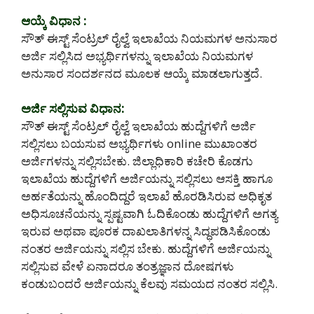
ಆಯ್ಕೆ ವಿಧಾನ :
ಸೌತ್ ಈಸ್ಟ್ ಸೆಂಟ್ರಲ್ ರೈಲ್ವೆ ಇಲಾಖೆಯ ನಿಯಮಗಳ ಅನುಸಾರ
ಅರ್ಜಿ ಸಲ್ಲಿಸಿದ ಅಭ್ಯರ್ಥಿಗಳನ್ನು ಇಲಾಖೆಯ ನಿಯಮಗಳ
ಅನುಸಾರ ‌ಸಂದರ್ಶನದ ಮೂಲಕ ಆಯ್ಕೆ ಮಾಡಲಾಗುತ್ತದೆ.
ಅರ್ಜಿ ಸಲ್ಲಿಸುವ ವಿಧಾನ:
ಸೌತ್ ಈಸ್ಟ್ ಸೆಂಟ್ರಲ್ ರೈಲ್ವೆ ಇಲಾಖೆಯ ಹುದ್ದೆಗಳಿಗೆ ಅರ್ಜಿ
ಸಲ್ಲಿಸಲು ಬಯಸುವ ಅಭ್ಯರ್ಥಿಗಳು online ಮುಖಾಂತರ
ಅರ್ಜಿಗಳನ್ನು ಸಲ್ಲಿಸಬೇಕು. ಜಿಲ್ಲಾಧಿಕಾರಿ ಕಚೇರಿ ಕೊಡಗು
ಇಲಾಖೆಯ ಹುದ್ದೆಗಳಿಗೆ ಅರ್ಜಿಯನ್ನು ಸಲ್ಲಿಸಲು ಆಸಕ್ತಿ ಹಾಗೂ
ಅರ್ಹತೆಯನ್ನು ಹೊಂದಿದ್ದರೆ ಇಲಾಖೆ ಹೊರಡಿಸಿರುವ ಅಧಿಕೃತ
ಅಧಿಸೂಚನೆಯನ್ನು ಸ್ಪಷ್ಟವಾಗಿ ಓದಿಕೊಂಡು ಹುದ್ದೆಗಳಿಗೆ ಅಗತ್ಯ
ಇರುವ ಅಥವಾ ಪೂರಕ ದಾಖಲಾತಿಗಳನ್ನ ಸಿದ್ಧಪಡಿಸಿಕೊಂಡು
ನಂತರ ಅರ್ಜಿಯನ್ನು ಸಲ್ಲಿಸ ಬೇಕು. ಹುದ್ದೆಗಳಿಗೆ ಅರ್ಜಿಯನ್ನು
ಸಲ್ಲಿಸುವ ವೇಳೆ ಏನಾದರೂ ತಂತ್ರಜ್ಞಾನ ದೋಷಗಳು
ಕಂಡುಬಂದರೆ ಅರ್ಜಿಯನ್ನು ಕೆಲವು ಸಮಯದ ನಂತರ ಸಲ್ಲಿಸಿ.