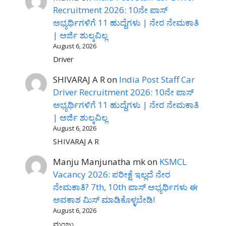
Recruitment 2026: 10ನೇ ಪಾಸ್
ಅಭ್ಯರ್ಥಿಗಳಿಗೆ 11 ಹುದ್ದೆಗಳು | ನೇರ ನೇಮಕಾತಿ
| ಅರ್ಜಿ ಶುಲ್ಕವಿಲ್ಲ
August 6, 2026
Driver
SHIVARAJ A R
on
India Post Staff Car
Driver Recruitment 2026: 10ನೇ ಪಾಸ್
ಅಭ್ಯರ್ಥಿಗಳಿಗೆ 11 ಹುದ್ದೆಗಳು | ನೇರ ನೇಮಕಾತಿ
| ಅರ್ಜಿ ಶುಲ್ಕವಿಲ್ಲ
August 6, 2026
SHIVARAJ A R
Manju Manjunatha mk
on
KSMCL
Vacancy 2026: ಪರೀಕ್ಷೆ ಇಲ್ಲದೆ ನೇರ
ನೇಮಕಾತಿ? 7th, 10th ಪಾಸ್ ಅಭ್ಯರ್ಥಿಗಳು ಈ
ಅವಕಾಶ ಮಿಸ್ ಮಾಡಿಕೊಳ್ಳಬೇಡಿ!
August 6, 2026
ಮಂಜು