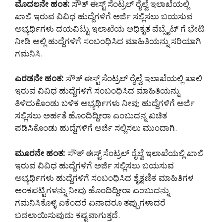
ಮೊದಲನೇ ಹಂತ:
ಸೌತ್ ಈಸ್ಟ್ ಸೆಂಟ್ರಲ್ ರೈಲ್ವೆ ಇಲಾಖೆಯಲ್ಲಿ
ಖಾಲಿ ಇರುವ ವಿವಿಧ ಹುದ್ದೆಗಳಿಗೆ ಅರ್ಜಿ ಸಲ್ಲಿಸಲು ಬಯಸುವ
ಅಭ್ಯರ್ಥಿಗಳು ದಯವಿಟ್ಟು ಇಲಾಖೆಯ ಅಧಿಕೃತ ವೆಬ್ಸೈಟ್ ಗೆ ಭೇಟಿ
ನೀಡಿ ಅಲ್ಲಿ ಹುದ್ದೆಗಳಿಗೆ ಸಂಬಂಧಿಸಿದ ಮಾಹಿತಿಯನ್ನು ಸರಿಯಾಗಿ
ಗಮನಿಸಿ.
ಎರಡನೇ ಹಂತ:
ಸೌತ್ ಈಸ್ಟ್ ಸೆಂಟ್ರಲ್ ರೈಲ್ವೆ ಇಲಾಖೆಯಲ್ಲಿ ಖಾಲಿ
ಇರುವ ವಿವಿಧ ಹುದ್ದೆಗಳಿಗೆ ಸಂಬಂಧಿಸಿದ ಮಾಹಿತಿಯನ್ನು
ತಿಳಿದುಕೊಂಡು ಬಳಿಕ ಅಭ್ಯರ್ಥಿಗಳು ನೀವು ಹುದ್ದೆಗಳಿಗೆ ಅರ್ಜಿ
ಸಲ್ಲಿಸಲು ಅರ್ಹತೆ ಹೊಂದಿದ್ದೀರಾ ಎಂಬುದನ್ನ ಖಚಿತ
ಪಡಿಸಿಕೊಂಡು ಹುದ್ದೆಗಳಿಗೆ ಅರ್ಜಿ ಸಲ್ಲಿಸಲು ಮುಂದಾಗಿ.
ಮೂರನೇ ಹಂತ:
ಸೌತ್ ಈಸ್ಟ್ ಸೆಂಟ್ರಲ್ ರೈಲ್ವೆ ಇಲಾಖೆಯಲ್ಲಿ ಖಾಲಿ
ಇರುವ ವಿವಿಧ ಹುದ್ದೆಗಳಿಗೆ ಅರ್ಜಿ ಸಲ್ಲಿಸಲು ಬಯಸುವ
ಅಭ್ಯರ್ಥಿಗಳು ಹುದ್ದೆಗಳಿಗೆ ಸಂಬಂಧಿಸಿದ ಶೈಕ್ಷಣಿಕ ಮಾಹಿತಿಗಳ
ಅಂಕಪಟ್ಟಿಗಳನ್ನು ನೀವು ಹೊಂದಿದ್ದೀರಾ ಎಂಬುದನ್ನು
ಗಮನಿಸಿಕೊಳ್ಳಿ ಏಕೆಂದರೆ ಏನಾದರೂ ತಪ್ಪುಗಳಾದರೆ
ಬದಲಾಯಿಸುವುದು ಕಷ್ಟವಾಗುತ್ತದೆ.