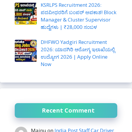
KSRLPS Recruitment 2026:
ಪದವೀಧರರಿಗೆ ಬಂಪರ್ ಅವಕಾಶ! Block
Manager & Cluster Supervisor
ಹುದ್ದೆಗಳು | ₹28,000 ಸಂಬಳ
DHFWO Yadgiri Recruitment
2026: ಯಾದಗಿರಿ ಆರೋಗ್ಯ ಇಲಾಖೆಯಲ್ಲಿ
ಉದ್ಯೋಗ 2026 | Apply Online
Now
Recent Comment
Mainu
on
India Post Staff Car Driver