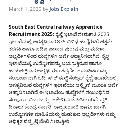
March 1, 2025
by
Jobs Explain
South East Central railway Apprentice
Recruitment 2025:
ರೈಲ್ವೆ ಇಲಾಖೆ ನೇಮಕಾತಿ 2025
ಇಲಾಖೆಯಲ್ಲಿ ಅಗತ್ಯವಿರುವ 835 ವಿವಿಧ ಹುದ್ದೆಗಳಿಗೆ ಹತ್ತನೇ
ತರಗತಿ ಹಾಗೂ ಐಟಿಐ ಪಾಸಾದ ಪುರುಷ ಮತ್ತು ಮಹಿಳಾ
ಅಭ್ಯರ್ಥಿಗಳಿಂದ ಹುದ್ದೆಗಳಿಗೆ ಅರ್ಜಿ ಆಹ್ವಾನಿಸಲಾಗಿದೆ. ರೈಲ್ವೆ
ಇಲಾಖೆಯಲ್ಲಿ ಉದ್ಯೋಗವನ್ನು ಬಯಸುತ್ತಿರುವ ಹಾಗೂ
ಹುಡುಕುತ್ತಿರುವ ಅಭ್ಯರ್ಥಿಗಳು ತಪ್ಪದೇ ಈ ಮಾಹಿತಿಯನ್ನು
ಸಂಪೂರ್ಣವಾಗಿ ಓದಿ. ಸೌತ್ ಈಸ್ಟ್ ಸೆಂಟ್ರಲ್ ರೈಲ್ವೆ ಇಲಾಖೆಯಲ್ಲಿ
ಅಗತ್ಯವಿರುವ ಹುದ್ದೆಗಳಿಗೆ ಇಲಾಖೆಯು ಆನ್ಲೈನ್ ಮೂಲಕ ಅರ್ಜಿ
ಆಹ್ವಾನಿಸಲಾಗಿದೆ ಈ ಇಲಾಖೆಯ ಹುದ್ದೆಗಳಿಗೆ ಸಂಬಂಧಿಸಿದ
ಸಂಪೂರ್ಣ ವಿವರವನ್ನು ಈ ಕೆಳಗಿನಂತೆ ತಿಳಿಸಲಾಗಿದೆ. ಪ್ರತಿ
ದಿನಾಲು ಕೇಂದ್ರ ಸರ್ಕಾರಿ, ರಾಜ್ಯ ಸರಕಾರಿ ಹಾಗೂ ಖಾಸಗಿ
ಉದ್ಯೋಗಗಳ ಮಾಹಿತಿಯನ್ನು ಹುಡುಕುವ ಅಭ್ಯರ್ಥಿಗಳು ನಮ್ಮ
ಅಧಿಕೃತ ವೆಬ್ಸೈಟ್ಗೆ ಭೇಟಿ ನೀಡುತ್ತೀರಿ.