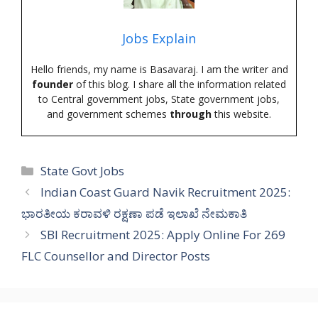
Jobs Explain
Hello friends, my name is Basavaraj. I am the writer and
founder
of this blog. I share all the information related
to Central government jobs, State government jobs,
and government schemes
through
this website.
Categories
State Govt Jobs
Indian Coast Guard Navik Recruitment 2025:
ಭಾರತೀಯ ಕರಾವಳಿ ರಕ್ಷಣಾ ಪಡೆ ಇಲಾಖೆ ನೇಮಕಾತಿ
SBI Recruitment 2025: Apply Online For 269
FLC Counsellor and Director Posts