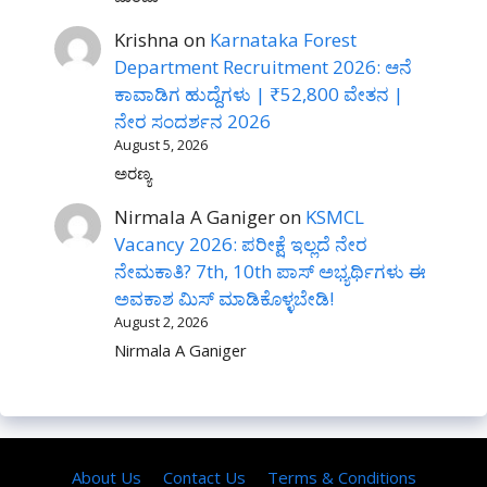
Krishna
on
Karnataka Forest
Department Recruitment 2026: ಆನೆ
ಕಾವಾಡಿಗ ಹುದ್ದೆಗಳು | ₹52,800 ವೇತನ |
ನೇರ ಸಂದರ್ಶನ 2026
August 5, 2026
ಅರಣ್ಯ
Nirmala A Ganiger
on
KSMCL
Vacancy 2026: ಪರೀಕ್ಷೆ ಇಲ್ಲದೆ ನೇರ
ನೇಮಕಾತಿ? 7th, 10th ಪಾಸ್ ಅಭ್ಯರ್ಥಿಗಳು ಈ
ಅವಕಾಶ ಮಿಸ್ ಮಾಡಿಕೊಳ್ಳಬೇಡಿ!
August 2, 2026
Nirmala A Ganiger
About Us
Contact Us
Terms & Conditions