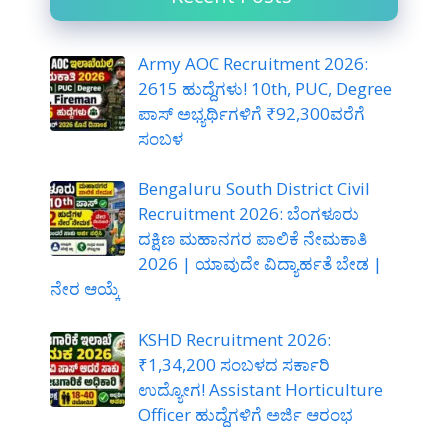
Army AOC Recruitment 2026:
2615 ಹುದ್ದೆಗಳು! 10th, PUC, Degree
ಪಾಸ್ ಅಭ್ಯರ್ಥಿಗಳಿಗೆ ₹92,300ವರೆಗೆ
ಸಂಬಳ
Bengaluru South District Civil
Recruitment 2026: ಬೆಂಗಳೂರು
ದಕ್ಷಿಣ ಮಹಾನಗರ ಪಾಲಿಕೆ ನೇಮಕಾತಿ
2026 | ಯಾವುದೇ ವಿದ್ಯಾರ್ಹತೆ ಬೇಡ |
ನೇರ ಆಯ್ಕೆ
KSHD Recruitment 2026:
₹1,34,200 ಸಂಬಳದ ಸರ್ಕಾರಿ
ಉದ್ಯೋಗ! Assistant Horticulture
Officer ಹುದ್ದೆಗಳಿಗೆ ಅರ್ಜಿ ಆರಂಭ