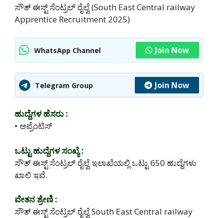
ಸೌತ್ ಈಸ್ಟ್ ಸೆಂಟ್ರಲ್ ರೈಲ್ವೆ (South East Central railway
Apprentice Recruitment 2025)
Join Now
WhatsApp Channel
Join Now
Telegram Group
ಹುದ್ದೆಗಳ ಹೆಸರು :
• ಅಪ್ರೆಂಟಿಸ್
ಒಟ್ಟು ಹುದ್ದೆಗಳ ಸಂಖ್ಯೆ :
ಸೌತ್ ಈಸ್ಟ್ ಸೆಂಟ್ರಲ್ ರೈಲ್ವೆ ಇಲಾಖೆಯಲ್ಲಿ ಒಟ್ಟು 650 ಹುದ್ದೆಗಳು
ಖಾಲಿ ಇವೆ.
ವೇತನ ಶ್ರೇಣಿ :
ಸೌತ್ ಈಸ್ಟ್ ಸೆಂಟ್ರಲ್ ರೈಲ್ವೆ South East Central railway