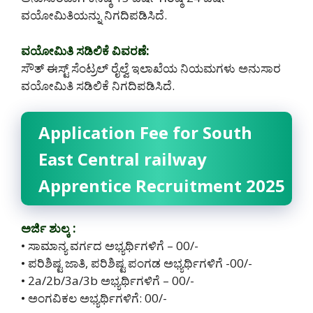
ವಯೋಮಿತಿಯನ್ನು ನಿಗದಿಪಡಿಸಿದೆ.
ವಯೋಮಿತಿ ಸಡಿಲಿಕೆ ವಿವರಣೆ:
ಸೌತ್ ಈಸ್ಟ್ ಸೆಂಟ್ರಲ್ ರೈಲ್ವೆ ಇಲಾಖೆಯ ನಿಯಮಗಳು ಅನುಸಾರ
ವಯೋಮಿತಿ ಸಡಿಲಿಕೆ ನಿಗದಿಪಡಿಸಿದೆ.
Application Fee for South
East Central railway
Apprentice Recruitment 2025
ಅರ್ಜಿ ಶುಲ್ಕ :
• ಸಾಮಾನ್ಯ ವರ್ಗದ ಅಭ್ಯರ್ಥಿಗಳಿಗೆ – 00/-
• ಪರಿಶಿಷ್ಟ ಜಾತಿ, ಪರಿಶಿಷ್ಟ ಪಂಗಡ ಅಭ್ಯರ್ಥಿಗಳಿಗೆ -00/-
• 2a/2b/3a/3b ಅಭ್ಯರ್ಥಿಗಳಿಗೆ – 00/-
• ಅಂಗವಿಕಲ ಅಭ್ಯರ್ಥಿಗಳಿಗೆ: 00/-