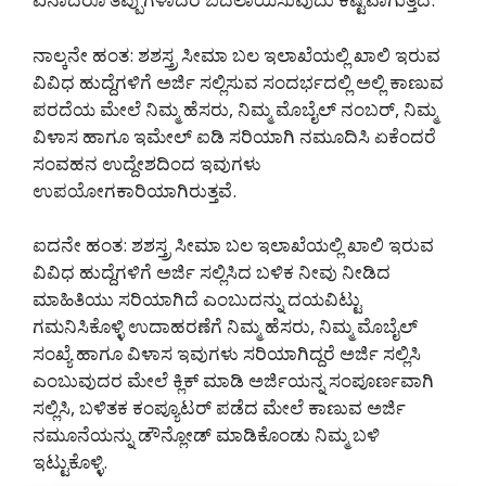
ನಾಲ್ಕನೇ ಹಂತ: ಶಶಸ್ತ್ರ ಸೀಮಾ ಬಲ ಇಲಾಖೆಯಲ್ಲಿ ಖಾಲಿ ಇರುವ
ವಿವಿಧ ಹುದ್ದೆಗಳಿಗೆ ಅರ್ಜಿ ಸಲ್ಲಿಸುವ ಸಂದರ್ಭದಲ್ಲಿ ಅಲ್ಲಿ ಕಾಣುವ
ಪರದೆಯ ಮೇಲೆ ನಿಮ್ಮ ಹೆಸರು, ನಿಮ್ಮ ಮೊಬೈಲ್ ನಂಬರ್, ನಿಮ್ಮ
ವಿಳಾಸ ಹಾಗೂ ಇಮೇಲ್ ಐಡಿ ಸರಿಯಾಗಿ ನಮೂದಿಸಿ ಏಕೆಂದರೆ
ಸಂವಹನ ಉದ್ದೇಶದಿಂದ ಇವುಗಳು
ಉಪಯೋಗಕಾರಿಯಾಗಿರುತ್ತವೆ.
ಐದನೇ ಹಂತ: ಶಶಸ್ತ್ರ ಸೀಮಾ ಬಲ ಇಲಾಖೆಯಲ್ಲಿ ಖಾಲಿ ಇರುವ
ವಿವಿಧ ಹುದ್ದೆಗಳಿಗೆ ಅರ್ಜಿ ಸಲ್ಲಿಸಿದ ಬಳಿಕ ನೀವು ನೀಡಿದ
ಮಾಹಿತಿಯು ಸರಿಯಾಗಿದೆ ಎಂಬುದನ್ನು ದಯವಿಟ್ಟು
ಗಮನಿಸಿಕೊಳ್ಳಿ ಉದಾಹರಣೆಗೆ ನಿಮ್ಮ ಹೆಸರು, ನಿಮ್ಮ ಮೊಬೈಲ್
ಸಂಖ್ಯೆ ಹಾಗೂ ವಿಳಾಸ ಇವುಗಳು ಸರಿಯಾಗಿದ್ದರೆ ಅರ್ಜಿ ಸಲ್ಲಿಸಿ
ಎಂಬುವುದರ ಮೇಲೆ ಕ್ಲಿಕ್ ಮಾಡಿ ಅರ್ಜಿಯನ್ನ ಸಂಪೂರ್ಣವಾಗಿ
ಸಲ್ಲಿಸಿ, ಬಳಿತಕ ಕಂಪ್ಯೂಟರ್ ಪಡೆದ ಮೇಲೆ ಕಾಣುವ ಅರ್ಜಿ
ನಮೂನೆಯನ್ನು ಡೌನ್ಲೋಡ್ ಮಾಡಿಕೊಂಡು ನಿಮ್ಮ ಬಳಿ
ಇಟ್ಟುಕೊಳ್ಳಿ.