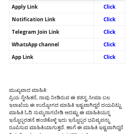
Apply Link
Click
Notification Link
Click
Telegram Join Link
Click
WhatsApp channel
Click
App Link
Click
ಮುಖ್ಯವಾದ ಮಾಹಿತಿ:
ಪ್ರಿಯ ಸ್ನೇಹಿತರೆ, ನಾವು ನೀಡಿರುವ ಈ ಶಶಸ್ತ್ರ ಸೀಮಾ ಬಲ
ಇಲಾಖೆಯ ಈ ಉದ್ಯೋಗದ ಮಾಹಿತಿ ಇಷ್ಟವಾಗಿದ್ದರೆ ದಯವಿಟ್ಟು
ಮಾಹಿತಿ ಓದಿ ಸುಮ್ಮನಾಗಬೇಡಿ ಆದಷ್ಟು ಈ ಮಾಹಿತಿಯನ್ನ
ಇನ್ನೊಬ್ಬರಡನೆ ಹಂಚಿಕೊಳ್ಳಿ ಇದು ಇನ್ನೊಬ್ಬರ ಭವಿಷ್ಯವನ್ನು
ರೂಪಿಸುವ ಮಾಹಿತಿಯಾಗುತ್ತದೆ. ಹಾಗೆ ಈ ಮಾಹಿತಿ ಇಷ್ಟವಾಗಿದ್ದರೆ