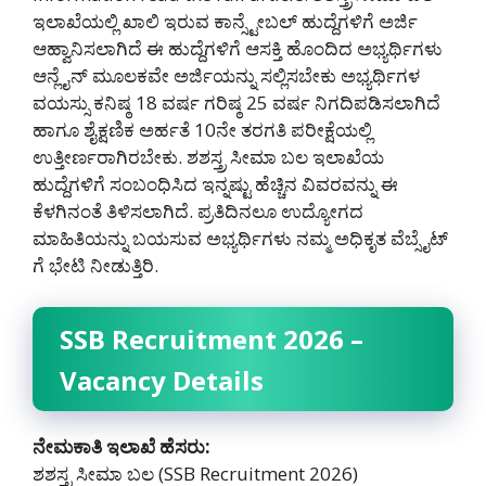
ಇಲಾಖೆಯಲ್ಲಿ ಖಾಲಿ ಇರುವ ಕಾನ್ಸ್ಟೇಬಲ್ ಹುದ್ದೆಗಳಿಗೆ ಅರ್ಜಿ
ಆಹ್ವಾನಿಸಲಾಗಿದೆ ಈ ಹುದ್ದೆಗಳಿಗೆ ಆಸಕ್ತಿ ಹೊಂದಿದ ಅಭ್ಯರ್ಥಿಗಳು
ಆನ್ಲೈನ್ ಮೂಲಕವೇ ಅರ್ಜಿಯನ್ನು ಸಲ್ಲಿಸಬೇಕು ಅಭ್ಯರ್ಥಿಗಳ
ವಯಸ್ಸು ಕನಿಷ್ಠ 18 ವರ್ಷ ಗರಿಷ್ಠ 25 ವರ್ಷ ನಿಗದಿಪಡಿಸಲಾಗಿದೆ
ಹಾಗೂ ಶೈಕ್ಷಣಿಕ ಅರ್ಹತೆ 10ನೇ ತರಗತಿ ಪರೀಕ್ಷೆಯಲ್ಲಿ
ಉತ್ತೀರ್ಣರಾಗಿರಬೇಕು. ಶಶಸ್ತ್ರ ಸೀಮಾ ಬಲ ಇಲಾಖೆಯ
ಹುದ್ದೆಗಳಿಗೆ ಸಂಬಂಧಿಸಿದ ಇನ್ನಷ್ಟು ಹೆಚ್ಚಿನ ವಿವರವನ್ನು ಈ
ಕೆಳಗಿನಂತೆ ತಿಳಿಸಲಾಗಿದೆ. ಪ್ರತಿದಿನಲೂ ಉದ್ಯೋಗದ
ಮಾಹಿತಿಯನ್ನು ಬಯಸುವ ಅಭ್ಯರ್ಥಿಗಳು ನಮ್ಮ ಅಧಿಕೃತ ವೆಬ್ಸೈಟ್
ಗೆ ಭೇಟಿ ನೀಡುತ್ತಿರಿ.
SSB Recruitment 2026 –
Vacancy Details
ನೇಮಕಾತಿ ಇಲಾಖೆ ಹೆಸರು:
ಶಶಸ್ತ್ರ ಸೀಮಾ ಬಲ (SSB Recruitment 2026)