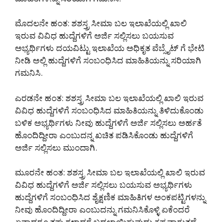
ಮೊದಲನೇ ಹಂತ: ಶಶಸ್ತ್ರ ಸೀಮಾ ಬಲ ಇಲಾಖೆಯಲ್ಲಿ ಖಾಲಿ
ಇರುವ ವಿವಿಧ ಹುದ್ದೆಗಳಿಗೆ ಅರ್ಜಿ ಸಲ್ಲಿಸಲು ಬಯಸುವ
ಅಭ್ಯರ್ಥಿಗಳು ದಯವಿಟ್ಟು ಇಲಾಖೆಯ ಅಧಿಕೃತ ವೆಬ್ಸೈಟ್ ಗೆ ಭೇಟಿ
ನೀಡಿ ಅಲ್ಲಿ ಹುದ್ದೆಗಳಿಗೆ ಸಂಬಂಧಿಸಿದ ಮಾಹಿತಿಯನ್ನು ಸರಿಯಾಗಿ
ಗಮನಿಸಿ.
ಎರಡನೇ ಹಂತ: ಶಶಸ್ತ್ರ ಸೀಮಾ ಬಲ ಇಲಾಖೆಯಲ್ಲಿ ಖಾಲಿ ಇರುವ
ವಿವಿಧ ಹುದ್ದೆಗಳಿಗೆ ಸಂಬಂಧಿಸಿದ ಮಾಹಿತಿಯನ್ನು ತಿಳಿದುಕೊಂಡು
ಬಳಿಕ ಅಭ್ಯರ್ಥಿಗಳು ನೀವು ಹುದ್ದೆಗಳಿಗೆ ಅರ್ಜಿ ಸಲ್ಲಿಸಲು ಅರ್ಹತೆ
ಹೊಂದಿದ್ದೀರಾ ಎಂಬುದನ್ನ ಖಚಿತ ಪಡಿಸಿಕೊಂಡು ಹುದ್ದೆಗಳಿಗೆ
ಅರ್ಜಿ ಸಲ್ಲಿಸಲು ಮುಂದಾಗಿ.
ಮೂರನೇ ಹಂತ: ಶಶಸ್ತ್ರ ಸೀಮಾ ಬಲ ಇಲಾಖೆಯಲ್ಲಿ ಖಾಲಿ ಇರುವ
ವಿವಿಧ ಹುದ್ದೆಗಳಿಗೆ ಅರ್ಜಿ ಸಲ್ಲಿಸಲು ಬಯಸುವ ಅಭ್ಯರ್ಥಿಗಳು
ಹುದ್ದೆಗಳಿಗೆ ಸಂಬಂಧಿಸಿದ ಶೈಕ್ಷಣಿಕ ಮಾಹಿತಿಗಳ ಅಂಕಪಟ್ಟಿಗಳನ್ನು
ನೀವು ಹೊಂದಿದ್ದೀರಾ ಎಂಬುದನ್ನು ಗಮನಿಸಿಕೊಳ್ಳಿ ಏಕೆಂದರೆ
ಏನಾದರೂ ತಪ್ಪುಗಳಾದರೆ ಬದಲಾಯಿಸುವುದು ಕಷ್ಟವಾಗುತ್ತದೆ.