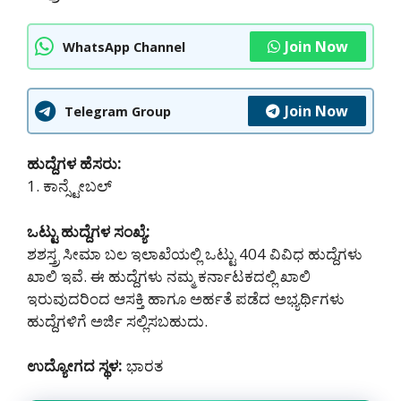
Join Now
WhatsApp Channel
Join Now
Telegram Group
ಹುದ್ದೆಗಳ ಹೆಸರು:
1. ಕಾನ್ಸ್ಟೇಬಲ್
ಒಟ್ಟು ಹುದ್ದೆಗಳ ಸಂಖ್ಯೆ:
ಶಶಸ್ತ್ರ ಸೀಮಾ ಬಲ ಇಲಾಖೆಯಲ್ಲಿ ಒಟ್ಟು 404 ವಿವಿಧ ಹುದ್ದೆಗಳು
ಖಾಲಿ ಇವೆ. ಈ ಹುದ್ದೆಗಳು ನಮ್ಮ ಕರ್ನಾಟಕದಲ್ಲಿ ‌ಖಾಲಿ
ಇರುವುದರಿಂದ ಆಸಕ್ತಿ ಹಾಗೂ ಅರ್ಹತೆ ಪಡೆದ ಅಭ್ಯರ್ಥಿಗಳು
ಹುದ್ದೆಗಳಿಗೆ ಅರ್ಜಿ ಸಲ್ಲಿಸಬಹುದು.
ಉದ್ಯೋಗದ ಸ್ಥಳ:
ಭಾರತ