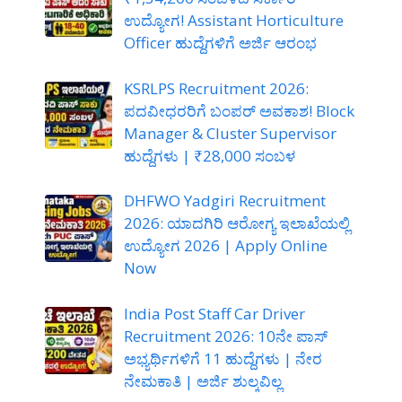
ಉದ್ಯೋಗ! Assistant Horticulture
Officer ಹುದ್ದೆಗಳಿಗೆ ಅರ್ಜಿ ಆರಂಭ
KSRLPS Recruitment 2026:
ಪದವೀಧರರಿಗೆ ಬಂಪರ್ ಅವಕಾಶ! Block
Manager & Cluster Supervisor
ಹುದ್ದೆಗಳು | ₹28,000 ಸಂಬಳ
DHFWO Yadgiri Recruitment
2026: ಯಾದಗಿರಿ ಆರೋಗ್ಯ ಇಲಾಖೆಯಲ್ಲಿ
ಉದ್ಯೋಗ 2026 | Apply Online
Now
India Post Staff Car Driver
Recruitment 2026: 10ನೇ ಪಾಸ್
ಅಭ್ಯರ್ಥಿಗಳಿಗೆ 11 ಹುದ್ದೆಗಳು | ನೇರ
ನೇಮಕಾತಿ | ಅರ್ಜಿ ಶುಲ್ಕವಿಲ್ಲ