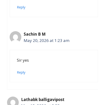
Reply
Sachin B M
May 20, 2026 at 1:23 am
Sir yes
Reply
Lathabk balligavipost