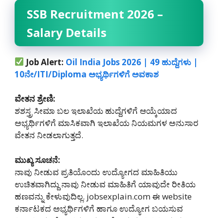
SSB Recruitment 2026 –
Salary Details
Job Alert:
Oil India Jobs 2026 | 49 ಹುದ್ದೆಗಳು |
10ನೇ/ITI/Diploma ಅಭ್ಯರ್ಥಿಗಳಿಗೆ ಅವಕಾಶ
ವೇತನ ಶ್ರೇಣಿ:
ಶಶಸ್ತ್ರ ಸೀಮಾ ಬಲ ಇಲಾಖೆಯ ಹುದ್ದೆಗಳಿಗೆ ಆಯ್ಕೆಯಾದ
ಅಭ್ಯರ್ಥಿಗಳಿಗೆ ಮಾಸಿಕವಾಗಿ ಇಲಾಖೆಯ ನಿಯಮಗಳ ಅನುಸಾರ
ವೇತನ ನೀಡಲಾಗುತ್ತದೆ.
ಮುಖ್ಯ ಸೂಚನೆ:
ನಾವು ನೀಡುವ ಪ್ರತಿಯೊಂದು ಉದ್ಯೋಗದ ಮಾಹಿತಿಯು
ಉಚಿತವಾಗಿದ್ದು ನಾವು ನೀಡುವ ಮಾಹಿತಿಗೆ ಯಾವುದೇ ರೀತಿಯ
ಹಣವನ್ನು ಕೇಳುವುದಿಲ್ಲ. jobsexplain.com ಈ website
ಕರ್ನಾಟಕದ ಅಭ್ಯರ್ಥಿಗಳಿಗೆ ಹಾಗೂ ಉದ್ಯೋಗ ಬಯಸುವ