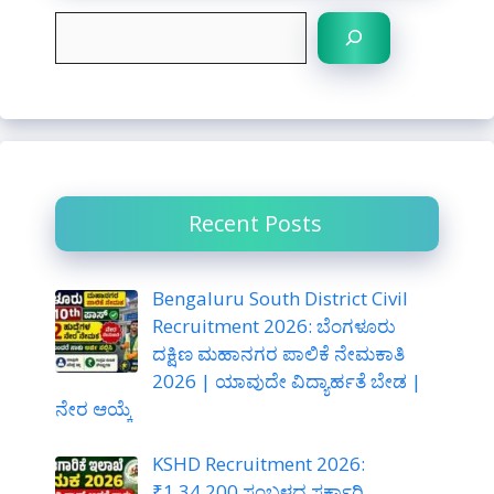
S
e
a
r
c
h
Recent Posts
Bengaluru South District Civil
Recruitment 2026: ಬೆಂಗಳೂರು
ದಕ್ಷಿಣ ಮಹಾನಗರ ಪಾಲಿಕೆ ನೇಮಕಾತಿ
2026 | ಯಾವುದೇ ವಿದ್ಯಾರ್ಹತೆ ಬೇಡ |
ನೇರ ಆಯ್ಕೆ
KSHD Recruitment 2026:
₹1,34,200 ಸಂಬಳದ ಸರ್ಕಾರಿ