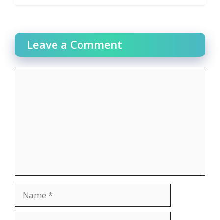
Leave a Comment
Comment
Name
Email