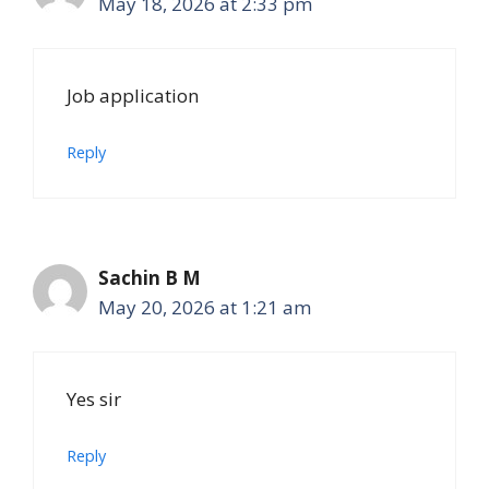
May 18, 2026 at 2:33 pm
Job application
Reply
Sachin B M
May 20, 2026 at 1:21 am
Yes sir
Reply