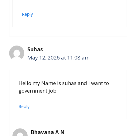
Reply
Suhas
May 12, 2026 at 11:08 am
Hello my Name is suhas and I want to
government job
Reply
Bhavana A N