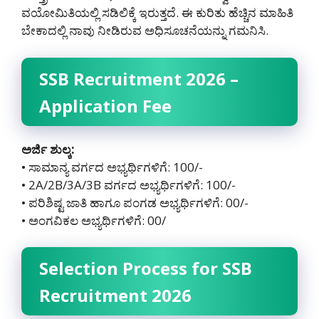
ವಯೋಮಿತಿಯಲ್ಲಿ ಸಡಿಲಿಕ್ಕೆ ಇರುತ್ತದೆ. ಈ ಕುರಿತು ಹೆಚ್ಚಿನ ಮಾಹಿತಿ
ಬೇಕಾದಲ್ಲಿ ನಾವು ನೀಡಿರುವ ಅಧಿಸೂಚನೆಯನ್ನು ಗಮನಿಸಿ.
SSB Recruitment 2026 –
Application Fee
ಅರ್ಜಿ ಶುಲ್ಕ:
• ಸಾಮಾನ್ಯ ವರ್ಗದ ಅಭ್ಯರ್ಥಿಗಳಿಗೆ: 100/-
• 2A/2B/3A/3B ವರ್ಗದ ಅಭ್ಯರ್ಥಿಗಳಿಗೆ: 100/-
• ಪರಿಶಿಷ್ಟ ಜಾತಿ ಹಾಗೂ ಪಂಗಡ ಅಭ್ಯರ್ಥಿಗಳಿಗೆ: 00/-
• ಅಂಗವಿಕಲ ಅಭ್ಯರ್ಥಿಗಳಿಗೆ: 00/
Selection Process for SSB
Recruitment 2026