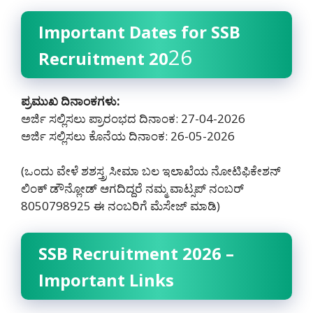
Important Dates for SSB
26
Recruitment 20
ಪ್ರಮುಖ ದಿನಾಂಕಗಳು:
ಅರ್ಜಿ ಸಲ್ಲಿಸಲು ಪ್ರಾರಂಭದ ದಿನಾಂಕ: 27-04-2026
ಅರ್ಜಿ ಸಲ್ಲಿಸಲು ಕೊನೆಯ ದಿನಾಂಕ: 26-05-2026
(ಒಂದು ವೇಳೆ ಶಶಸ್ತ್ರ ಸೀಮಾ ಬಲ ಇಲಾಖೆಯ ನೋಟಿಫಿಕೇಶನ್
ಲಿಂಕ್ ಡೌನ್ಲೋಡ್ ಆಗದಿದ್ದರೆ ನಮ್ಮ ವಾಟ್ಸಪ್ ನಂಬರ್
8050798925‌ ಈ ನಂಬರಿಗೆ ಮೆಸೇಜ್ ಮಾಡಿ)
SSB Recruitment 2026 –
Important Links