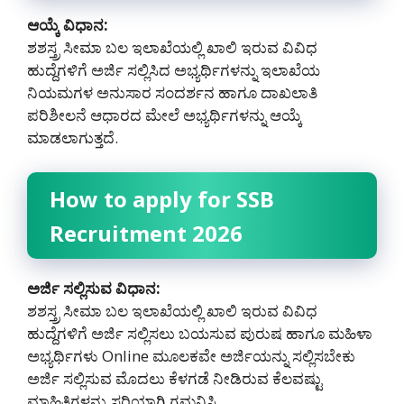
ಆಯ್ಕೆ ವಿಧಾನ:
ಶಶಸ್ತ್ರ ಸೀಮಾ ಬಲ ಇಲಾಖೆಯಲ್ಲಿ ಖಾಲಿ ಇರುವ ವಿವಿಧ
ಹುದ್ದೆಗಳಿಗೆ ಅರ್ಜಿ ಸಲ್ಲಿಸಿದ ಅಭ್ಯರ್ಥಿಗಳನ್ನು ಇಲಾಖೆಯ
ನಿಯಮಗಳ ಅನುಸಾರ ಸಂದರ್ಶನ ಹಾಗೂ ದಾಖಲಾತಿ
ಪರಿಶೀಲನೆ ಆಧಾರದ ಮೇಲೆ ಅಭ್ಯರ್ಥಿಗಳನ್ನು ಆಯ್ಕೆ
ಮಾಡಲಾಗುತ್ತದೆ.
How to apply for SSB
Recruitment 2026
ಅರ್ಜಿ ಸಲ್ಲಿಸುವ ವಿಧಾನ:
ಶಶಸ್ತ್ರ ಸೀಮಾ ಬಲ ಇಲಾಖೆಯಲ್ಲಿ ಖಾಲಿ ಇರುವ ವಿವಿಧ
ಹುದ್ದೆಗಳಿಗೆ ಅರ್ಜಿ ಸಲ್ಲಿಸಲು ಬಯಸುವ ಪುರುಷ ಹಾಗೂ ಮಹಿಳಾ
ಅಭ್ಯರ್ಥಿಗಳು Online ಮೂಲಕವೇ ಅರ್ಜಿಯನ್ನು ಸಲ್ಲಿಸಬೇಕು
ಅರ್ಜಿ ಸಲ್ಲಿಸುವ ಮೊದಲು ಕೆಳಗಡೆ ನೀಡಿರುವ ಕೆಲವಷ್ಟು
ಮಾಹಿತಿಗಳನ್ನು ಸರಿಯಾಗಿ ಗಮನಿಸಿ.