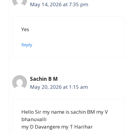
May 14, 2026 at 7:35 pm
Yes
Reply
Sachin B M
May 20, 2026 at 1:15 am
Hello Sir my name is sachin BM my V
bhanuvalli
my D Davangere my T Harihar