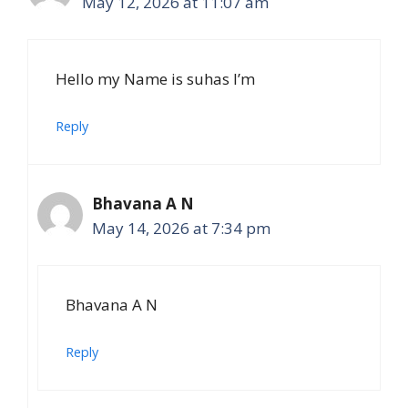
May 12, 2026 at 11:07 am
Hello my Name is suhas I’m
Reply
Bhavana A N
May 14, 2026 at 7:34 pm
Bhavana A N
Reply