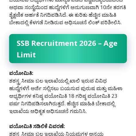
ಅಥವಾ ಸಂಸ್ಥೆಯಿಂದ ಹುದ್ದೆಗಳಿಗೆ ಅನುಗುಣವಾಗಿ 10ನೇ ತರಗತಿ
ಶೈಕ್ಷಣಿಕ ಅರ್ಹತೆ ನಿಗದಿಪಡಿಸಿದೆ. ಈ ಕುರಿತು ಹೆಚ್ಚಿನ ಮಾಹಿತಿ
ಬೇಕಾದಲ್ಲಿ ಕೆಳಗಡೆ ನೀಡಿರುವ ಅಧಿಸೂಚನೆ ಲಿಂಕ್ ಪರಿಶೀಲಿಸಿ.
SSB Recruitment 2026 – Age
Limit
ವಯೋಮಿತಿ:
ಶಶಸ್ತ್ರ ಸೀಮಾ ಬಲ ಇಲಾಖೆಯಲ್ಲಿ ಖಾಲಿ ಇರುವ ವಿವಿಧ
ಹುದ್ದೆಗಳಿಗೆ ಅರ್ಜಿ ಸಲ್ಲಿಸಲು ಬಯಸುವ ಪುರುಷ ಮತ್ತು ಮಹಿಳಾ
ಅಭ್ಯರ್ಥಿಗಳ ಕನಿಷ್ಠ ವಯೋಮಿತಿ 18 ಗರಿಷ್ಠ ವಯೋಮಿತಿ 23
ವರ್ಷ ನಿಗದಿಪಡಿಸಲಾಗಿರುತ್ತದೆ. ಹೆಚ್ಚಿನ ಮಾಹಿತಿ ಬೇಕಾದಲ್ಲಿ
ಇಲಾಖೆಯ ಅಧಿಕೃತ ಅಧಿಸೂಚನೆ ಗಮನಿಸಿ.
ವಯೋಮಿತಿ ಸಡಿಲಿಕೆ ವಿವರಣೆ:
ಶಶಸ್ತ್ರ ಸೀಮಾ ಬಲ ಇಲಾಖೆಯ ನಿಯಮಗಳ ಅನ್ವಯ