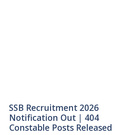
SSB Recruitment 2026
Notification Out | 404
Constable Posts Released