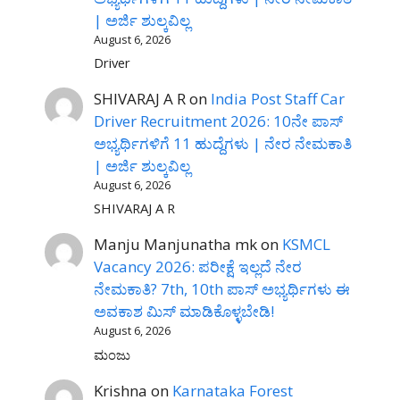
| ಅರ್ಜಿ ಶುಲ್ಕವಿಲ್ಲ
August 6, 2026
Driver
SHIVARAJ A R
on
India Post Staff Car
Driver Recruitment 2026: 10ನೇ ಪಾಸ್
ಅಭ್ಯರ್ಥಿಗಳಿಗೆ 11 ಹುದ್ದೆಗಳು | ನೇರ ನೇಮಕಾತಿ
| ಅರ್ಜಿ ಶುಲ್ಕವಿಲ್ಲ
August 6, 2026
SHIVARAJ A R
Manju Manjunatha mk
on
KSMCL
Vacancy 2026: ಪರೀಕ್ಷೆ ಇಲ್ಲದೆ ನೇರ
ನೇಮಕಾತಿ? 7th, 10th ಪಾಸ್ ಅಭ್ಯರ್ಥಿಗಳು ಈ
ಅವಕಾಶ ಮಿಸ್ ಮಾಡಿಕೊಳ್ಳಬೇಡಿ!
August 6, 2026
ಮಂಜು
Krishna
on
Karnataka Forest