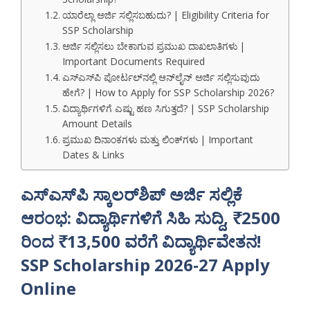
ಯಾರೆಲ್ಲಾ ಅರ್ಜಿ ಸಲ್ಲಿಸಬಹುದು? | Eligibility Criteria for
SSP Scholarship
ಅರ್ಜಿ ಸಲ್ಲಿಸಲು ಬೇಕಾಗುವ ಪ್ರಮುಖ ದಾಖಲಾತಿಗಳು |
Important Documents Required
ಎಸ್‌ಎಸ್‌ಪಿ ಪೋರ್ಟಲ್‌ನಲ್ಲಿ ಆನ್‌ಲೈನ್ ಅರ್ಜಿ ಸಲ್ಲಿಸುವುದು
ಹೇಗೆ? | How to Apply for SSP Scholarship 2026?
ವಿದ್ಯಾರ್ಥಿಗಳಿಗೆ ಎಷ್ಟು ಹಣ ಸಿಗುತ್ತದೆ? | SSP Scholarship
Amount Details
ಪ್ರಮುಖ ದಿನಾಂಕಗಳು ಮತ್ತು ಲಿಂಕ್‌ಗಳು | Important
Dates & Links
ಎಸ್
ಎಸ್
ಪಿ
ಸ್ಕಾಲರ್
ಶಿಪ್
ಅರ್ಜಿ
ಸಲ್ಲಿಕೆ
ಆರಂಭ
:
ವಿದ್ಯಾರ್ಥಿಗಳಿಗೆ
ಸಿಹಿ
ಸುದ್ದಿ
, ₹2500
ರಿಂದ
₹13,500
ವರೆಗೆ
ವಿದ್ಯಾರ್ಥಿವೇತನ
!
SSP Scholarship 2026-27 Apply
Online