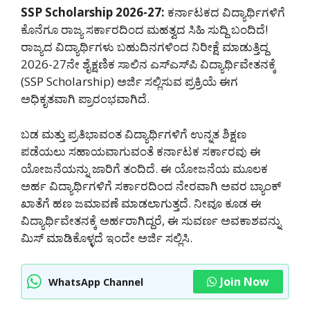
SSP Scholarship 2026-27:
ಕರ್ನಾಟಕದ ವಿದ್ಯಾರ್ಥಿಗಳಿಗೆ
ಕೊನೆಗೂ ರಾಜ್ಯ ಸರ್ಕಾರದಿಂದ ಮಹತ್ವದ ಸಿಹಿ ಸುದ್ದಿ ಬಂದಿದೆ!
ರಾಜ್ಯದ ವಿದ್ಯಾರ್ಥಿಗಳು ಬಹುದಿನಗಳಿಂದ ನಿರೀಕ್ಷೆ ಮಾಡುತ್ತಿದ್ದ
2026-27ನೇ ಶೈಕ್ಷಣಿಕ ಸಾಲಿನ ಎಸ್‌ಎಸ್‌ಪಿ ವಿದ್ಯಾರ್ಥಿವೇತನಕ್ಕೆ
(SSP Scholarship) ಅರ್ಜಿ ಸಲ್ಲಿಸುವ ಪ್ರಕ್ರಿಯೆ ಈಗ
ಅಧಿಕೃತವಾಗಿ ಪ್ರಾರಂಭವಾಗಿದೆ.
ಬಡ ಮತ್ತು ಪ್ರತಿಭಾವಂತ ವಿದ್ಯಾರ್ಥಿಗಳಿಗೆ ಉನ್ನತ ಶಿಕ್ಷಣ
ಪಡೆಯಲು ಸಹಾಯವಾಗುವಂತೆ ಕರ್ನಾಟಕ ಸರ್ಕಾರವು ಈ
ಯೋಜನೆಯನ್ನು ಜಾರಿಗೆ ತಂದಿದೆ. ಈ ಯೋಜನೆಯ ಮೂಲಕ
ಅರ್ಹ ವಿದ್ಯಾರ್ಥಿಗಳಿಗೆ ಸರ್ಕಾರದಿಂದ ನೇರವಾಗಿ ಅವರ ಬ್ಯಾಂಕ್
ಖಾತೆಗೆ ಹಣ ಜಮಾವಣೆ ಮಾಡಲಾಗುತ್ತದೆ. ನೀವೂ ಕೂಡ ಈ
ವಿದ್ಯಾರ್ಥಿವೇತನಕ್ಕೆ ಅರ್ಹರಾಗಿದ್ದರೆ, ಈ ಸುವರ್ಣ ಅವಕಾಶವನ್ನು
ಮಿಸ್ ಮಾಡಿಕೊಳ್ಳದೆ ಇಂದೇ ಅರ್ಜಿ ಸಲ್ಲಿಸಿ.
Join Now
WhatsApp Channel