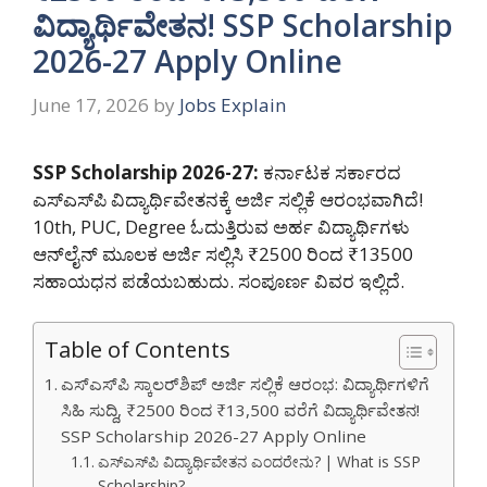
ವಿದ್ಯಾರ್ಥಿವೇತನ! SSP Scholarship
2026-27 Apply Online
June 17, 2026
by
Jobs Explain
SSP Scholarship 2026-27:
ಕರ್ನಾಟಕ ಸರ್ಕಾರದ
ಎಸ್‌ಎಸ್‌ಪಿ ವಿದ್ಯಾರ್ಥಿವೇತನಕ್ಕೆ ಅರ್ಜಿ ಸಲ್ಲಿಕೆ ಆರಂಭವಾಗಿದೆ!
10th, PUC, Degree ಓದುತ್ತಿರುವ ಅರ್ಹ ವಿದ್ಯಾರ್ಥಿಗಳು
ಆನ್‌ಲೈನ್ ಮೂಲಕ ಅರ್ಜಿ ಸಲ್ಲಿಸಿ ₹2500 ರಿಂದ ₹13500
ಸಹಾಯಧನ ಪಡೆಯಬಹುದು. ಸಂಪೂರ್ಣ ವಿವರ ಇಲ್ಲಿದೆ.
Table of Contents
ಎಸ್‌ಎಸ್‌ಪಿ ಸ್ಕಾಲರ್‌ಶಿಪ್ ಅರ್ಜಿ ಸಲ್ಲಿಕೆ ಆರಂಭ: ವಿದ್ಯಾರ್ಥಿಗಳಿಗೆ
ಸಿಹಿ ಸುದ್ದಿ, ₹2500 ರಿಂದ ₹13,500 ವರೆಗೆ ವಿದ್ಯಾರ್ಥಿವೇತನ!
SSP Scholarship 2026-27 Apply Online
ಎಸ್‌ಎಸ್‌ಪಿ ವಿದ್ಯಾರ್ಥಿವೇತನ ಎಂದರೇನು? | What is SSP
Scholarship?