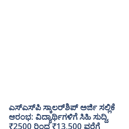
ಎಸ್‌ಎಸ್‌ಪಿ ಸ್ಕಾಲರ್‌ಶಿಪ್ ಅರ್ಜಿ ಸಲ್ಲಿಕೆ
ಆರಂಭ: ವಿದ್ಯಾರ್ಥಿಗಳಿಗೆ ಸಿಹಿ ಸುದ್ದಿ,
₹2500 ರಿಂದ ₹13,500 ವರೆಗೆ