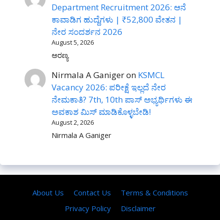
Department Recruitment 2026: ಆನೆ
ಕಾವಾಡಿಗ ಹುದ್ದೆಗಳು | ₹52,800 ವೇತನ |
ನೇರ ಸಂದರ್ಶನ 2026
August 5, 2026
ಅರಣ್ಯ
Nirmala A Ganiger
on
KSMCL
Vacancy 2026: ಪರೀಕ್ಷೆ ಇಲ್ಲದೆ ನೇರ
ನೇಮಕಾತಿ? 7th, 10th ಪಾಸ್ ಅಭ್ಯರ್ಥಿಗಳು ಈ
ಅವಕಾಶ ಮಿಸ್ ಮಾಡಿಕೊಳ್ಳಬೇಡಿ!
August 2, 2026
Nirmala A Ganiger
About Us
Contact Us
Terms & Conditions
Privacy Policy
Disclaimer