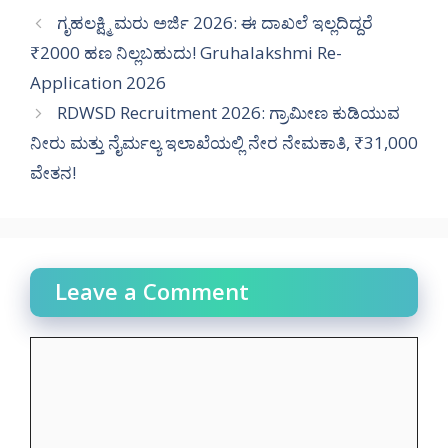
ಗೃಹಲಕ್ಷ್ಮಿ ಮರು ಅರ್ಜಿ 2026: ಈ ದಾಖಲೆ ಇಲ್ಲದಿದ್ದರೆ
₹2000 ಹಣ ನಿಲ್ಲಬಹುದು! Gruhalakshmi Re-
Application 2026
RDWSD Recruitment 2026: ಗ್ರಾಮೀಣ ಕುಡಿಯುವ
ನೀರು ಮತ್ತು ನೈರ್ಮಲ್ಯ ಇಲಾಖೆಯಲ್ಲಿ ನೇರ ನೇಮಕಾತಿ, ₹31,000
ವೇತನ!
Leave a Comment
Comment