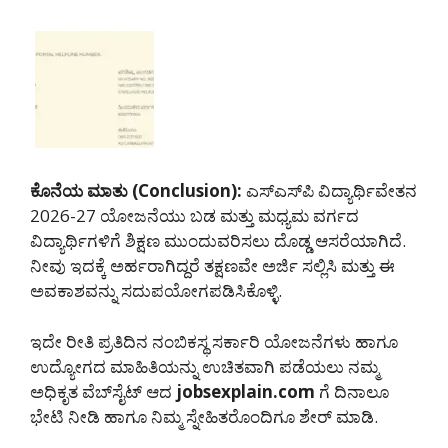
ಕೊನೆಯ
ಮಾತು
(Conclusion):
ಎಸ್‌ಎಸ್‌ಪಿ ವಿದ್ಯಾರ್ಥಿವೇತನ
2026-27 ಯೋಜನೆಯು ಬಡ ಮತ್ತು ಮಧ್ಯಮ ವರ್ಗದ
ವಿದ್ಯಾರ್ಥಿಗಳಿಗೆ ಶಿಕ್ಷಣ ಮುಂದುವರಿಸಲು ದೊಡ್ಡ ಆಸರೆಯಾಗಿದೆ.
ನೀವು ಇದಕ್ಕೆ ಅರ್ಹರಾಗಿದ್ದರೆ ತಕ್ಷಣವೇ ಅರ್ಜಿ ಸಲ್ಲಿಸಿ ಮತ್ತು ಈ
ಅವಕಾಶವನ್ನು ಸದುಪಯೋಗಪಡಿಸಿಕೊಳ್ಳಿ.
ಇದೇ ರೀತಿ ಪ್ರತಿದಿನ ನಂಬಿಕಸ್ಥ ಸರ್ಕಾರಿ ಯೋಜನೆಗಳು ಹಾಗೂ
ಉದ್ಯೋಗದ ಮಾಹಿತಿಯನ್ನು ಉಚಿತವಾಗಿ ಪಡೆಯಲು ನಮ್ಮ
ಅಧಿಕೃತ ವೆಬ್‌ಸೈಟ್ ಆದ
jobsexplain.com
ಗೆ ದಿನಾಲೂ
ಭೇಟಿ ನೀಡಿ ಹಾಗೂ ನಿಮ್ಮ ಸ್ನೇಹಿತರೊಂದಿಗೂ ಶೇರ್ ಮಾಡಿ.