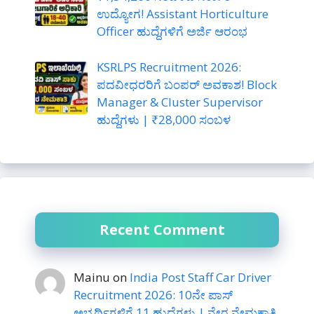
ಉದ್ಯೋಗ! Assistant Horticulture
Officer ಹುದ್ದೆಗಳಿಗೆ ಅರ್ಜಿ ಆರಂಭ
KSRLPS Recruitment 2026:
ಪದವೀಧರರಿಗೆ ಬಂಪರ್ ಅವಕಾಶ! Block
Manager & Cluster Supervisor
ಹುದ್ದೆಗಳು | ₹28,000 ಸಂಬಳ
Recent Comment
Mainu
on
India Post Staff Car Driver
Recruitment 2026: 10ನೇ ಪಾಸ್
ಅಭ್ಯರ್ಥಿಗಳಿಗೆ 11 ಹುದ್ದೆಗಳು | ನೇರ ನೇಮಕಾತಿ