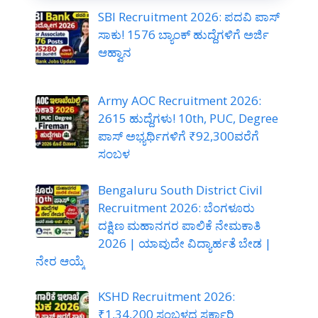
SBI Recruitment 2026: ಪದವಿ ಪಾಸ್
ಸಾಕು! 1576 ಬ್ಯಾಂಕ್ ಹುದ್ದೆಗಳಿಗೆ ಅರ್ಜಿ
ಆಹ್ವಾನ
Army AOC Recruitment 2026:
2615 ಹುದ್ದೆಗಳು! 10th, PUC, Degree
ಪಾಸ್ ಅಭ್ಯರ್ಥಿಗಳಿಗೆ ₹92,300ವರೆಗೆ
ಸಂಬಳ
Bengaluru South District Civil
Recruitment 2026: ಬೆಂಗಳೂರು
ದಕ್ಷಿಣ ಮಹಾನಗರ ಪಾಲಿಕೆ ನೇಮಕಾತಿ
2026 | ಯಾವುದೇ ವಿದ್ಯಾರ್ಹತೆ ಬೇಡ |
ನೇರ ಆಯ್ಕೆ
KSHD Recruitment 2026:
₹1,34,200 ಸಂಬಳದ ಸರ್ಕಾರಿ