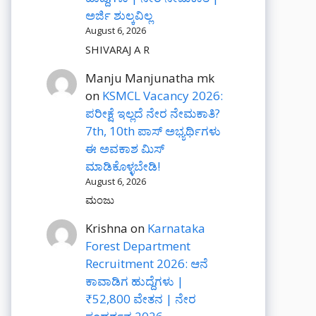
ಅರ್ಜಿ ಶುಲ್ಕವಿಲ್ಲ
August 6, 2026
SHIVARAJ A R
Manju Manjunatha mk
on
KSMCL Vacancy 2026:
ಪರೀಕ್ಷೆ ಇಲ್ಲದೆ ನೇರ ನೇಮಕಾತಿ?
7th, 10th ಪಾಸ್ ಅಭ್ಯರ್ಥಿಗಳು
ಈ ಅವಕಾಶ ಮಿಸ್
ಮಾಡಿಕೊಳ್ಳಬೇಡಿ!
August 6, 2026
ಮಂಜು
Krishna
on
Karnataka
Forest Department
Recruitment 2026: ಆನೆ
ಕಾವಾಡಿಗ ಹುದ್ದೆಗಳು |
₹52,800 ವೇತನ | ನೇರ