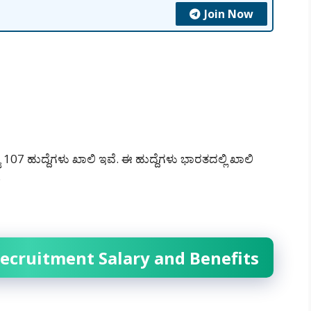
Join Now
107 ಹುದ್ದೆಗಳು ಖಾಲಿ ಇವೆ. ಈ ಹುದ್ದೆಗಳು ಭಾರತದಲ್ಲಿ ಖಾಲಿ
.
ecruitment Salary and Benefits