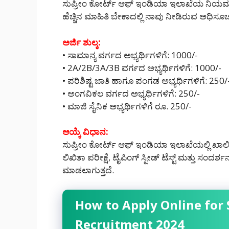
ಸುಪ್ರೀಂ ಕೋರ್ಟ್ ಆಫ್ ಇಂಡಿಯಾ ಇಲಾಖೆಯ ನಿಯಮಗಳ 
ಹೆಚ್ಚಿನ ಮಾಹಿತಿ ಬೇಕಾದಲ್ಲಿ ನಾವು ನೀಡಿರುವ ಅಧಿಸೂ
ಅರ್ಜಿ ಶುಲ್ಕ:
• ಸಾಮಾನ್ಯ ವರ್ಗದ ಅಭ್ಯರ್ಥಿಗಳಿಗೆ: 1000/-
• 2A/2B/3A/3B ವರ್ಗದ ಅಭ್ಯರ್ಥಿಗಳಿಗೆ: 1000/-
• ಪರಿಶಿಷ್ಟ ಜಾತಿ ಹಾಗೂ ಪಂಗಡ ಅಭ್ಯರ್ಥಿಗಳಿಗೆ: 250/
• ಅಂಗವಿಕಲ ವರ್ಗದ ಅಭ್ಯರ್ಥಿಗಳಿಗೆ: 250/-
• ಮಾಜಿ ಸೈನಿಕ ಅಭ್ಯರ್ಥಿಗಳಿಗೆ ರೂ. 250/-
ಆಯ್ಕೆ ವಿಧಾನ:
ಸುಪ್ರೀಂ ಕೋರ್ಟ್ ಆಫ್ ಇಂಡಿಯಾ ಇಲಾಖೆಯಲ್ಲಿ ಖಾಲಿ ಇರು
ಲಿಖಿತಾ ಪರೀಕ್ಷೆ, ಟೈಪಿಂಗ್ ಸ್ಪೀಡ್ ಟೆಸ್ಟ್ ಮತ್ತು ಸಂದರ
ಮಾಡಲಾಗುತ್ತದೆ.
How to Apply Online for 
Recruitment 2024