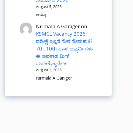
ಸಂದರ್ಶನ 2026
August 5, 2026
ಅರಣ್ಯ
Nirmala A Ganiger
on
KSMCL Vacancy 2026:
ಪರೀಕ್ಷೆ ಇಲ್ಲದೆ ನೇರ ನೇಮಕಾತಿ?
7th, 10th ಪಾಸ್ ಅಭ್ಯರ್ಥಿಗಳು
ಈ ಅವಕಾಶ ಮಿಸ್
ಮಾಡಿಕೊಳ್ಳಬೇಡಿ!
August 2, 2026
Nirmala A Ganiger