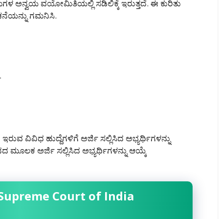
ಅನ್ವಯ ವಯೋಮಿತಿಯಲ್ಲಿ ಸಡಿಲಿಕ್ಕೆ ಇರುತ್ತದೆ. ಈ ಕುರಿತು
ಚನೆಯನ್ನು ಗಮನಿಸಿ.
-
ವ ವಿವಿಧ ಹುದ್ದೆಗಳಿಗೆ ಅರ್ಜಿ ಸಲ್ಲಿಸಿದ ಅಭ್ಯರ್ಥಿಗಳನ್ನು
್ಶನದ ಮೂಲಕ ಅರ್ಜಿ ಸಲ್ಲಿಸಿದ ಅಭ್ಯರ್ಥಿಗಳನ್ನು ಆಯ್ಕೆ
Supreme Court of India