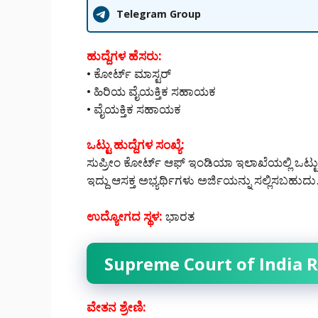
Telegram Group
ಹುದ್ದೆಗಳ ಹೆಸರು:
• ಕೋರ್ಟ್ ಮಾಸ್ಟರ್
• ಹಿರಿಯ ವೈಯಕ್ತಿಕ ಸಹಾಯಕ
• ವೈಯಕ್ತಿಕ ಸಹಾಯಕ
ಒಟ್ಟು ಹುದ್ದೆಗಳ ಸಂಖ್ಯೆ:
ಸುಪ್ರೀಂ ಕೋರ್ಟ್ ಆಫ್ ಇಂಡಿಯಾ ಇಲಾಖೆಯಲ್ಲಿ ಒಟ್ಟು 
ಇದ್ದು ಆಸಕ್ತ ಅಭ್ಯರ್ಥಿಗಳು ಅರ್ಜಿಯನ್ನು ಸಲ್ಲಿಸಬಹುದು
ಉದ್ಯೋಗದ ಸ್ಥಳ:
ಭಾರತ
Supreme Court of India R
ವೇತನ ಶ್ರೇಣಿ: