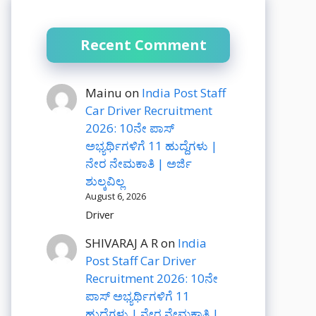
Recent Comment
Mainu
on
India Post Staff
Car Driver Recruitment
2026: 10ನೇ ಪಾಸ್
ಅಭ್ಯರ್ಥಿಗಳಿಗೆ 11 ಹುದ್ದೆಗಳು |
ನೇರ ನೇಮಕಾತಿ | ಅರ್ಜಿ
ಶುಲ್ಕವಿಲ್ಲ
August 6, 2026
Driver
SHIVARAJ A R
on
India
Post Staff Car Driver
Recruitment 2026: 10ನೇ
ಪಾಸ್ ಅಭ್ಯರ್ಥಿಗಳಿಗೆ 11
ಹುದ್ದೆಗಳು | ನೇರ ನೇಮಕಾತಿ |