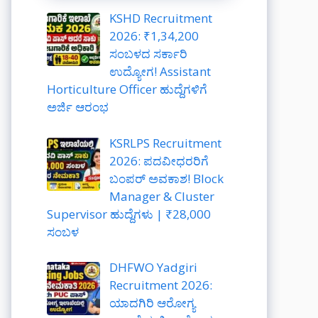
KSHD Recruitment
2026: ₹1,34,200
ಸಂಬಳದ ಸರ್ಕಾರಿ
ಉದ್ಯೋಗ! Assistant
Horticulture Officer ಹುದ್ದೆಗಳಿಗೆ
ಅರ್ಜಿ ಆರಂಭ
KSRLPS Recruitment
2026: ಪದವೀಧರರಿಗೆ
ಬಂಪರ್ ಅವಕಾಶ! Block
Manager & Cluster
Supervisor ಹುದ್ದೆಗಳು | ₹28,000
ಸಂಬಳ
DHFWO Yadgiri
Recruitment 2026:
ಯಾದಗಿರಿ ಆರೋಗ್ಯ