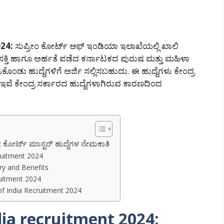
24:
ಸುಪ್ರೀಂ ಕೋರ್ಟ್ ಆಫ್ ಇಂಡಿಯಾ ಇಲಾಖೆಯಲ್ಲಿ ಖಾಲಿ
. ಆಸಕ್ತಿ ಹಾಗೂ ಅರ್ಹತೆ ಪಡೆದ ಕರ್ನಾಟಕದ ಪುರುಷ ಮತ್ತು ಮಹಿಳಾ
ೊಂಡು ಹುದ್ದೆಗಳಿಗೆ ಅರ್ಜಿ ಸಲ್ಲಿಸಬಹುದು. ಈ ಹುದ್ದೆಗಳು ಕೇಂದ್ರ
ಲಿ ಇವೆ ಕೇಂದ್ರ ಸರ್ಕಾರದ ಹುದ್ದೆಗಳಾಗಿರುವ ಕಾರಣದಿಂದ
ಕೋರ್ಟ್ ಮಾಸ್ಟರ್ ಹುದ್ದೆಗಳ ನೇಮಕಾತಿ
ruitment 2024
ry and Benefits
ruitment 2024
f India Recruitment 2024
ia recruitment 2024: