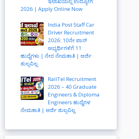
ಇಲಾಖೆಯಲ್ಲಿ ಉದ್ಯೋಗ
2026 | Apply Online Now
India Post Staff Car
Driver Recruitment
2026: 10ನೇ ಪಾಸ್
ಅಭ್ಯರ್ಥಿಗಳಿಗೆ 11
ಹುದ್ದೆಗಳು | ನೇರ ನೇಮಕಾತಿ | ಅರ್ಜಿ
ಶುಲ್ಕವಿಲ್ಲ
RailTel Recruitment
2026 – 40 Graduate
Engineers & Diploma
Engineers ಹುದ್ದೆಗಳ
ನೇಮಕಾತಿ | ಅರ್ಜಿ ಶುಲ್ಕವಿಲ್ಲ