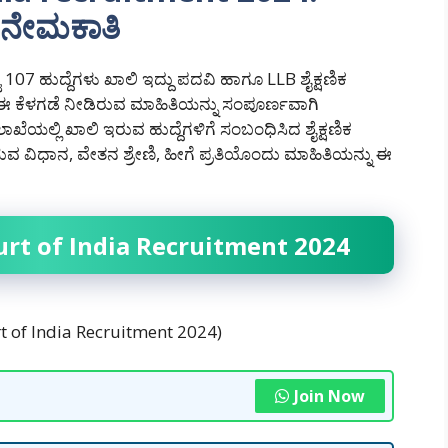
ಳ ನೇಮಕಾತಿ
107 ಹುದ್ದೆಗಳು ಖಾಲಿ ಇದ್ದು ಪದವಿ ಹಾಗೂ LLB ಶೈಕ್ಷಣಿಕ
 ಈ ಕೆಳಗಡೆ ನೀಡಿರುವ ಮಾಹಿತಿಯನ್ನು ಸಂಪೂರ್ಣವಾಗಿ
ಲಾಖೆಯಲ್ಲಿ ಖಾಲಿ ಇರುವ ಹುದ್ದೆಗಳಿಗೆ ಸಂಬಂಧಿಸಿದ ಶೈಕ್ಷಣಿಕ
ಲಿಸುವ ವಿಧಾನ, ವೇತನ ಶ್ರೇಣಿ, ಹೀಗೆ ಪ್ರತಿಯೊಂದು ಮಾಹಿತಿಯನ್ನು ಈ
rt of India Recruitment 2024
t of India Recruitment 2024)
Join Now