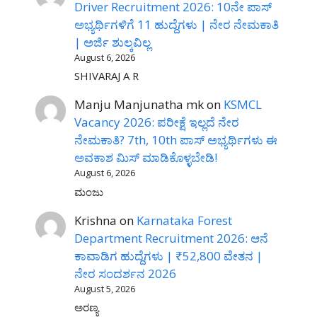
Driver Recruitment 2026: 10ನೇ ಪಾಸ್
ಅಭ್ಯರ್ಥಿಗಳಿಗೆ 11 ಹುದ್ದೆಗಳು | ನೇರ ನೇಮಕಾತಿ
| ಅರ್ಜಿ ಶುಲ್ಕವಿಲ್ಲ
August 6, 2026
SHIVARAJ A R
Manju Manjunatha mk
on
KSMCL
Vacancy 2026: ಪರೀಕ್ಷೆ ಇಲ್ಲದೆ ನೇರ
ನೇಮಕಾತಿ? 7th, 10th ಪಾಸ್ ಅಭ್ಯರ್ಥಿಗಳು ಈ
ಅವಕಾಶ ಮಿಸ್ ಮಾಡಿಕೊಳ್ಳಬೇಡಿ!
August 6, 2026
ಮಂಜು
Krishna
on
Karnataka Forest
Department Recruitment 2026: ಆನೆ
ಕಾವಾಡಿಗ ಹುದ್ದೆಗಳು | ₹52,800 ವೇತನ |
ನೇರ ಸಂದರ್ಶನ 2026
August 5, 2026
ಅರಣ್ಯ