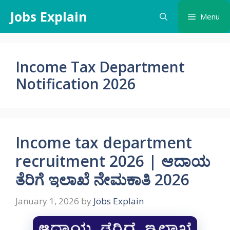
Skip
Jobs Explain
Menu
to
content
Income Tax Department
Notification 2026
Income tax department
recruitment 2026 | ಆದಾಯ
ತೆರಿಗೆ ಇಲಾಖೆ ನೇಮಕಾತಿ 2026
January 1, 2026
by
Jobs Explain