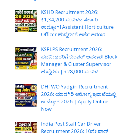
KSHD Recruitment 2026:
₹1,34,200 ಸಂಬಳದ ಸರ್ಕಾರಿ
ಉದ್ಯೋಗ! Assistant Horticulture
Officer ಹುದ್ದೆಗಳಿಗೆ ಅರ್ಜಿ ಆರಂಭ
KSRLPS Recruitment 2026:
ಪದವೀಧರರಿಗೆ ಬಂಪರ್ ಅವಕಾಶ! Block
Manager & Cluster Supervisor
ಹುದ್ದೆಗಳು | ₹28,000 ಸಂಬಳ
DHFWO Yadgiri Recruitment
2026: ಯಾದಗಿರಿ ಆರೋಗ್ಯ ಇಲಾಖೆಯಲ್ಲಿ
ಉದ್ಯೋಗ 2026 | Apply Online
Now
India Post Staff Car Driver
Recruitment 2026: 10ನೇ ಪಾಸ್