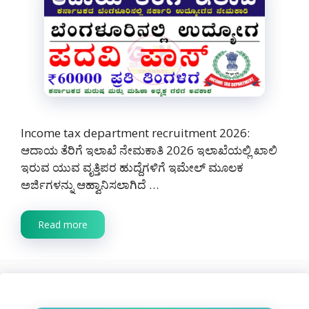
Income tax department recruitment 2026:
ಆದಾಯ ತೆರಿಗೆ ಇಲಾಖೆ ನೇಮಕಾತಿ 2026 ಇಲಾಖೆಯಲ್ಲಿ ಖಾಲಿ
ಇರುವ ಯುವ ವೃತ್ತಿಪರ ಹುದ್ದೆಗಳಿಗೆ ಇಮೇಲ್ ಮೂಲಕ
ಅರ್ಜಿಗಳನ್ನು ಆಹ್ವಾನಿಸಲಾಗಿದೆ …
Read more