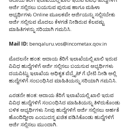
ಅರ್ಜಿ ಸಲ್ಲಿಸಲು ಬಯಸುವ ಪುರುಷ ಹಾಗೂ ಮಹಿಳಾ
ಅಭ್ಯರ್ಥಿಗಳು Online ಮೂಲಕವೇ ಅರ್ಜಿಯನ್ನು ಸಲ್ಲಿಸಬೇಕು
ಅರ್ಜಿ ಸಲ್ಲಿಸುವ ಮೊದಲು ಕೆಳಗಡೆ ನೀಡಿರುವ ಕೆಲವಷ್ಟು
ಮಾಹಿತಿಗಳನ್ನು ಸರಿಯಾಗಿ ಗಮನಿಸಿ.
Mail ID:
benqaluru.vos@incometax.qov.in
ಮೊದಲನೇ ಹಂತ: ಆದಾಯ ತೆರಿಗೆ ಇಲಾಖೆಯಲ್ಲಿ ಖಾಲಿ ಇರುವ
ವಿವಿಧ ಹುದ್ದೆಗಳಿಗೆ ಅರ್ಜಿ ಸಲ್ಲಿಸಲು ಬಯಸುವ ಅಭ್ಯರ್ಥಿಗಳು
ದಯವಿಟ್ಟು ಇಲಾಖೆಯ ಅಧಿಕೃತ ವೆಬ್ಸೈಟ್ ಗೆ ಭೇಟಿ ನೀಡಿ ಅಲ್ಲಿ
ಹುದ್ದೆಗಳಿಗೆ ಸಂಬಂಧಿಸಿದ ಮಾಹಿತಿಯನ್ನು ಸರಿಯಾಗಿ ಗಮನಿಸಿ.
ಎರಡನೇ ಹಂತ: ಆದಾಯ ತೆರಿಗೆ ಇಲಾಖೆಯಲ್ಲಿ ಖಾಲಿ ಇರುವ
ವಿವಿಧ ಹುದ್ದೆಗಳಿಗೆ ಸಂಬಂಧಿಸಿದ ಮಾಹಿತಿಯನ್ನು ತಿಳಿದುಕೊಂಡು
ಬಳಿಕ ಅಭ್ಯರ್ಥಿಗಳು ನೀವು ಹುದ್ದೆಗಳಿಗೆ ಅರ್ಜಿ ಸಲ್ಲಿಸಲು ಅರ್ಹತೆ
ಹೊಂದಿದ್ದೀರಾ ಎಂಬುದನ್ನ ಖಚಿತ ಪಡಿಸಿಕೊಂಡು ಹುದ್ದೆಗಳಿಗೆ
ಅರ್ಜಿ ಸಲ್ಲಿಸಲು ಮುಂದಾಗಿ.