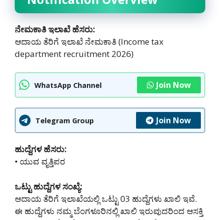
ನೇಮಕಾತಿ ಇಲಾಖೆ ಹೆಸರು:
ಆದಾಯ ತೆರಿಗೆ ಇಲಾಖೆ ನೇಮಕಾತಿ (Income tax
department recruitment 2026)
Join Now
WhatsApp Channel
Join Now
Telegram Group
ಹುದ್ದೆಗಳ ಹೆಸರು:
• ಯುವ ವೃತ್ತಿಪರ
ಒಟ್ಟು ಹುದ್ದೆಗಳ ಸಂಖ್ಯೆ:
ಆದಾಯ ತೆರಿಗೆ ಇಲಾಖೆಯಲ್ಲಿ ಒಟ್ಟು 03 ಹುದ್ದೆಗಳು ಖಾಲಿ ಇವೆ.
ಈ ಹುದ್ದೆಗಳು ನಮ್ಮ ಬೆಂಗಳೂರಿನಲ್ಲಿ ‌ಖಾಲಿ ಇರುವುದರಿಂದ ಆಸಕ್ತಿ