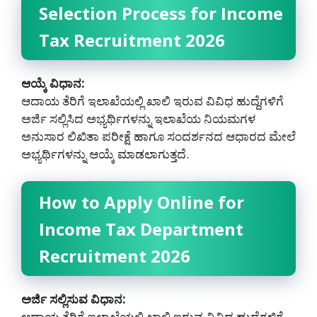
Selection Process for Income
Tax Recruitment 2026
ಆಯ್ಕೆ ವಿಧಾನ:
ಆದಾಯ ತೆರಿಗೆ ಇಲಾಖೆಯಲ್ಲಿ ಖಾಲಿ ಇರುವ ವಿವಿಧ ಹುದ್ದೆಗಳಿಗೆ
ಅರ್ಜಿ ಸಲ್ಲಿಸಿದ ಅಭ್ಯರ್ಥಿಗಳನ್ನು ಇಲಾಖೆಯ ನಿಯಮಗಳ
ಅನುಸಾರ ಲಿಖಿತಾ ಪರೀಕ್ಷೆ ಹಾಗೂ ಸಂದರ್ಶನದ ಆಧಾರದ ಮೇಲೆ
ಅಭ್ಯರ್ಥಿಗಳನ್ನು ಆಯ್ಕೆ ಮಾಡಲಾಗುತ್ತದೆ.
How to Apply Online for
Income Tax Department
Recruitment 2026
ಅರ್ಜಿ ಸಲ್ಲಿಸುವ ವಿಧಾನ:
ಆದಾಯ ತೆರಿಗೆ ಇಲಾಖೆಯಲ್ಲಿ ಖಾಲಿ ಇರುವ ವಿವಿಧ ಹುದ್ದೆಗಳಿಗೆ