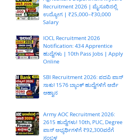
Recruitment 2026 | ಮೈಸೂರಿನಲ್ಲಿ
ಉದ್ಯೋಗ | ₹25,000–₹30,000
Salary
IOCL Recruitment 2026
Notification: 434 Apprentice
ಹುದ್ದೆಗಳು | 10th Pass Jobs | Apply
Online
SBI Recruitment 2026: ಪದವಿ ಪಾಸ್
ಸಾಕು! 1576 ಬ್ಯಾಂಕ್ ಹುದ್ದೆಗಳಿಗೆ ಅರ್ಜಿ
ಆಹ್ವಾನ
Army AOC Recruitment 2026:
2615 ಹುದ್ದೆಗಳು! 10th, PUC, Degree
ಪಾಸ್ ಅಭ್ಯರ್ಥಿಗಳಿಗೆ ₹92,300ವರೆಗೆ
ಸಂಬಳ