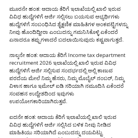
ಮೂರನೇ ಹಂತ: ಆದಾಯ ತೆರಿಗೆ ಇಲಾಖೆಯಲ್ಲಿ ಖಾಲಿ ಇರುವ
ವಿವಿಧ ಹುದ್ದೆಗಳಿಗೆ ಅರ್ಜಿ ಸಲ್ಲಿಸಲು ಬಯಸುವ ಅಭ್ಯರ್ಥಿಗಳು
ಹುದ್ದೆಗಳಿಗೆ ಸಂಬಂಧಿಸಿದ ಶೈಕ್ಷಣಿಕ ಮಾಹಿತಿಗಳ ಅಂಕಪಟ್ಟಿಗಳನ್ನು
ನೀವು ಹೊಂದಿದ್ದೀರಾ ಎಂಬುದನ್ನು ಗಮನಿಸಿಕೊಳ್ಳಿ ಏಕೆಂದರೆ
ಏನಾದರೂ ತಪ್ಪುಗಳಾದರೆ ಬದಲಾಯಿಸುವುದು ಕಷ್ಟವಾಗುತ್ತದೆ.
ನಾಲ್ಕನೇ ಹಂತ: ಆದಾಯ ತೆರಿಗೆ Income tax department
recruitment 2026 ಇಲಾಖೆಯಲ್ಲಿ ಖಾಲಿ ಇರುವ ವಿವಿಧ
ಹುದ್ದೆಗಳಿಗೆ ಅರ್ಜಿ ಸಲ್ಲಿಸುವ ಸಂದರ್ಭದಲ್ಲಿ ಅಲ್ಲಿ ಕಾಣುವ
ಪರದೆಯ ಮೇಲೆ ನಿಮ್ಮ ಹೆಸರು, ನಿಮ್ಮ ಮೊಬೈಲ್ ನಂಬರ್, ನಿಮ್ಮ
ವಿಳಾಸ ಹಾಗೂ ಇಮೇಲ್ ಐಡಿ ಸರಿಯಾಗಿ ನಮೂದಿಸಿ ಏಕೆಂದರೆ
ಸಂವಹನ ಉದ್ದೇಶದಿಂದ ಇವುಗಳು
ಉಪಯೋಗಕಾರಿಯಾಗಿರುತ್ತವೆ.
ಐದನೇ ಹಂತ: ಆದಾಯ ತೆರಿಗೆ ಇಲಾಖೆಯಲ್ಲಿ ಖಾಲಿ ಇರುವ
ವಿವಿಧ ಹುದ್ದೆಗಳಿಗೆ ಅರ್ಜಿ ಸಲ್ಲಿಸಿದ ಬಳಿಕ ನೀವು ನೀಡಿದ
ಮಾಹಿತಿಯು ಸರಿಯಾಗಿದೆ ಎಂಬುದನ್ನು ದಯವಿಟ್ಟು