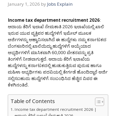
January 1, 2026
by
Jobs Explain
Income tax department recruitment 2026
:
ಆದಾಯ ತೆರಿಗೆ ಇಲಾಖೆ ನೇಮಕಾತಿ 2026 ಇಲಾಖೆಯಲ್ಲಿ ಖಾಲಿ
ಇರುವ ಯುವ ವೃತ್ತಿಪರ ಹುದ್ದೆಗಳಿಗೆ ಇಮೇಲ್ ಮೂಲಕ
ಅರ್ಜಿಗಳನ್ನು ಆಹ್ವಾನಿಸಲಾಗಿದೆ ಈ ಹುದ್ದೆಗಳು ನಮ್ಮ ಕರ್ನಾಟಕದ
ಬೆಂಗಳೂರಿನಲ್ಲಿ ಖಾಲಿಯಿದ್ದು ಹುದ್ದೆಗಳಿಗೆ ಆಯ್ಕೆಯಾದ
ಅಭ್ಯರ್ಥಿಗಳಿಗೆ ಮಾಸಿಕವಾಗಿ 60,000 ವೇತನವನ್ನು ಪ್ರತಿ
ತಿಂಗಳಿಗೆ ನೀಡಲಾಗುತ್ತದೆ. ಆದಾಯ ತೆರಿಗೆ ಇಲಾಖೆಯ
ಹುದ್ದೆಗಳನ್ನು ಕರ್ನಾಟಕದಲ್ಲಿ ಹುಡುಕುತ್ತಿರುವ ಪುರುಷ ಹಾಗೂ
ಮಹಿಳಾ ಅಭ್ಯರ್ಥಿಗಳು ಪದವಿಯಲ್ಲಿ ತೇರ್ಗಡೆ ಹೊಂದಿದ್ದಾರೆ ಅರ್ಜಿ
ಸಲ್ಲಿಸಬಹುದು ಹುದ್ದೆಗಳಿಗೆ ಸಂಬಂಧಿಸಿದ ಹೆಚ್ಚಿನ ವಿವರ ಈ
ಕೆಳಗಿನಂತಿದೆ.
Table of Contents
Income tax department recruitment 2026 |
ಆದಾಯ ತೆರಿಗೆ ಇಲಾಖೆ ನೇಮಕಾತಿ 2026