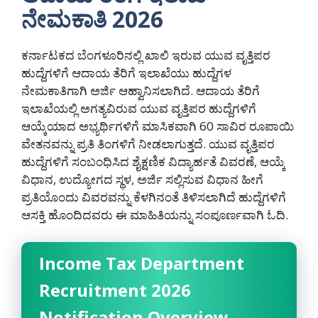
ನೇಮಕಾತಿ 2026
ಕರ್ನಾಟಕದ ಬೆಂಗಳೂರಿನಲ್ಲಿ ಖಾಲಿ ಇರುವ ಯುವ ವೃತ್ತಿಪರ
ಹುದ್ದೆಗಳಿಗೆ ಆದಾಯ ತೆರಿಗೆ ಇಲಾಖೆಯು ಹುದ್ದೆಗಳ
ನೇಮಕಾತಿಗಾಗಿ ಅರ್ಜಿ ಆಹ್ವಾನಿಸಲಾಗಿದೆ. ಆದಾಯ ತೆರಿಗೆ
ಇಲಾಖೆಯಲ್ಲಿ ಅಗತ್ಯವಿರುವ ಯುವ ವೃತ್ತಿಪರ ಹುದ್ದೆಗಳಿಗೆ
ಆಯ್ಕೆಯಾದ ಅಭ್ಯರ್ಥಿಗಳಿಗೆ ಮಾಸಿಕವಾಗಿ 60 ಸಾವಿರ ರೂಪಾಯಿ
ವೇತನವನ್ನು ಪ್ರತಿ ತಿಂಗಳಿಗೆ ನೀಡಲಾಗುತ್ತದೆ. ಯುವ ವೃತ್ತಿಪರ
ಹುದ್ದೆಗಳಿಗೆ ಸಂಬಂಧಿಸಿದ ಶೈಕ್ಷಣಿಕ ವಿದ್ಯಾರ್ಹತೆ ವಿವರಣೆ, ಆಯ್ಕೆ
ವಿಧಾನ, ಉದ್ಯೋಗದ ಸ್ಥಳ, ಅರ್ಜಿ ಸಲ್ಲಿಸುವ ವಿಧಾನ ಹೀಗೆ
ಪ್ರತಿಯೊಂದು ವಿವರವನ್ನು ಕೆಳಗಿನಂತೆ ತಿಳಿಸಲಾಗಿದೆ ಹುದ್ದೆಗಳಿಗೆ
ಆಸಕ್ತಿ ಹೊಂದಿದವರು ಈ ಮಾಹಿತಿಯನ್ನು ಸಂಪೂರ್ಣವಾಗಿ ಓದಿ.
Income Tax Department
Recruitment 2026
Notification Overview