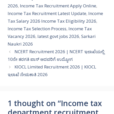
2026
,
Income Tax Recruitment Apply Online
,
Income Tax Recruitment Latest Update
,
Income
Tax Salary 2026 Income Tax Eligibility 2026
,
Income Tax Selection Process
,
Income Tax
Vacancy 2026
,
latest govt jobs 2026
,
Sarkari
Naukri 2026
NCERT Recruitment 2026 | NCERT ಇಲಾಖೆಯಲ್ಲಿ
10ನೇ ತರಗತಿ ಪಾಸ್ ಆದವರಿಗೆ ಉದ್ಯೋಗ
KIOCL Limited Recruitment 2026 | KIOCL
ಇಲಾಖೆ ನೇಮಕಾತಿ 2026
1 thought on “Income tax
department recruitment