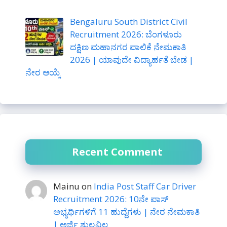
Bengaluru South District Civil
Recruitment 2026: ಬೆಂಗಳೂರು
ದಕ್ಷಿಣ ಮಹಾನಗರ ಪಾಲಿಕೆ ನೇಮಕಾತಿ
2026 | ಯಾವುದೇ ವಿದ್ಯಾರ್ಹತೆ ಬೇಡ |
ನೇರ ಆಯ್ಕೆ
Recent Comment
Mainu
on
India Post Staff Car Driver
Recruitment 2026: 10ನೇ ಪಾಸ್
ಅಭ್ಯರ್ಥಿಗಳಿಗೆ 11 ಹುದ್ದೆಗಳು | ನೇರ ನೇಮಕಾತಿ
| ಅರ್ಜಿ ಶುಲ್ಕವಿಲ್ಲ