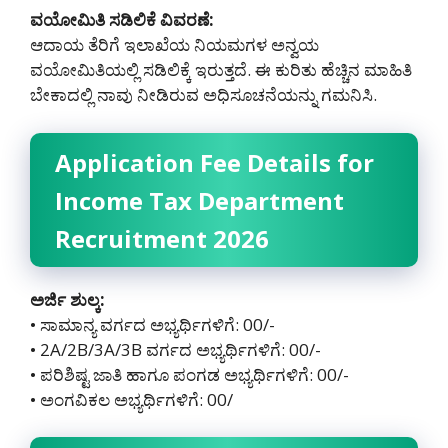
ವಯೋಮಿತಿ ಸಡಿಲಿಕೆ ವಿವರಣೆ:
ಆದಾಯ ತೆರಿಗೆ ಇಲಾಖೆಯ ನಿಯಮಗಳ ಅನ್ವಯ
ವಯೋಮಿತಿಯಲ್ಲಿ ಸಡಿಲಿಕ್ಕೆ ಇರುತ್ತದೆ. ಈ ಕುರಿತು ಹೆಚ್ಚಿನ ಮಾಹಿತಿ
ಬೇಕಾದಲ್ಲಿ ನಾವು ನೀಡಿರುವ ಅಧಿಸೂಚನೆಯನ್ನು ಗಮನಿಸಿ.
Application Fee Details for
Income Tax Department
Recruitment 2026
ಅರ್ಜಿ ಶುಲ್ಕ:
• ಸಾಮಾನ್ಯ ವರ್ಗದ ಅಭ್ಯರ್ಥಿಗಳಿಗೆ: 00/-
• 2A/2B/3A/3B ವರ್ಗದ ಅಭ್ಯರ್ಥಿಗಳಿಗೆ: 00/-
• ಪರಿಶಿಷ್ಟ ಜಾತಿ ಹಾಗೂ ಪಂಗಡ ಅಭ್ಯರ್ಥಿಗಳಿಗೆ: 00/-
• ಅಂಗವಿಕಲ ಅಭ್ಯರ್ಥಿಗಳಿಗೆ: 00/