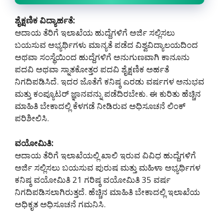
ಶೈಕ್ಷಣಿಕ ವಿದ್ಯಾರ್ಹತೆ:
ಆದಾಯ ತೆರಿಗೆ ಇಲಾಖೆಯ ಹುದ್ದೆಗಳಿಗೆ ಅರ್ಜಿ ಸಲ್ಲಿಸಲು
ಬಯಸುವ ಅಭ್ಯರ್ಥಿಗಳು ಮಾನ್ಯತೆ ಪಡೆದ ವಿಶ್ವವಿದ್ಯಾಲಯದಿಂದ
ಅಥವಾ ಸಂಸ್ಥೆಯಿಂದ ಹುದ್ದೆಗಳಿಗೆ ಅನುಗುಣವಾಗಿ ಕಾನೂನು
ಪದವಿ ಅಥವಾ ಸ್ನಾತಕೋತ್ತರ ಪದವಿ ಶೈಕ್ಷಣಿಕ ಅರ್ಹತೆ
ನಿಗದಿಪಡಿಸಿದೆ. ಇದರ ಜೊತೆಗೆ ಕನಿಷ್ಠ ಎರಡು ವರ್ಷಗಳ ಅನುಭವ
ಮತ್ತು ಕಂಪ್ಯೂಟರ್ ಜ್ಞಾನವನ್ನು ಪಡೆದಿರಬೇಕು. ಈ ಕುರಿತು ಹೆಚ್ಚಿನ
ಮಾಹಿತಿ ಬೇಕಾದಲ್ಲಿ ಕೆಳಗಡೆ ನೀಡಿರುವ ಅಧಿಸೂಚನೆ ಲಿಂಕ್
ಪರಿಶೀಲಿಸಿ.
ವಯೋಮಿತಿ:
ಆದಾಯ ತೆರಿಗೆ ಇಲಾಖೆಯಲ್ಲಿ ಖಾಲಿ ಇರುವ ವಿವಿಧ ಹುದ್ದೆಗಳಿಗೆ
ಅರ್ಜಿ ಸಲ್ಲಿಸಲು ಬಯಸುವ ಪುರುಷ ಮತ್ತು ಮಹಿಳಾ ಅಭ್ಯರ್ಥಿಗಳ
ಕನಿಷ್ಠ ವಯೋಮಿತಿ 21 ಗರಿಷ್ಠ ವಯೋಮಿತಿ 35 ವರ್ಷ
ನಿಗದಿಪಡಿಸಲಾಗಿರುತ್ತದೆ. ಹೆಚ್ಚಿನ ಮಾಹಿತಿ ಬೇಕಾದಲ್ಲಿ ಇಲಾಖೆಯ
ಅಧಿಕೃತ ಅಧಿಸೂಚನೆ ಗಮನಿಸಿ.