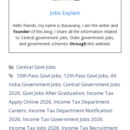
Jobs Explain
Hello friends, my name is Basavaraj. I am the writer and
founder
of this blog. I share all the information related
to Central government jobs, State government jobs,
and government schemes
through
this website.
Categories
Central Govt Jobs
Tags
10th Pass Govt Jobs
,
12th Pass Govt Jobs
,
All
India Government Jobs
,
Central Government Jobs
2026
,
Govt Jobs After Graduation
,
Income Tax
Apply Online 2026
,
Income Tax Department
Careers
,
Income Tax Department Notification
2026
,
Income Tax Government Jobs 2026
,
Income Tax Jobs 2026
,
Income Tax Recruitment