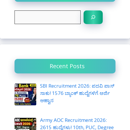
S
e
a
r
c
h
Recent Posts
SBI Recruitment 2026: ಪದವಿ ಪಾಸ್
ಸಾಕು! 1576 ಬ್ಯಾಂಕ್ ಹುದ್ದೆಗಳಿಗೆ ಅರ್ಜಿ
ಆಹ್ವಾನ
Army AOC Recruitment 2026:
2615 ಹುದ್ದೆಗಳು! 10th, PUC, Degree