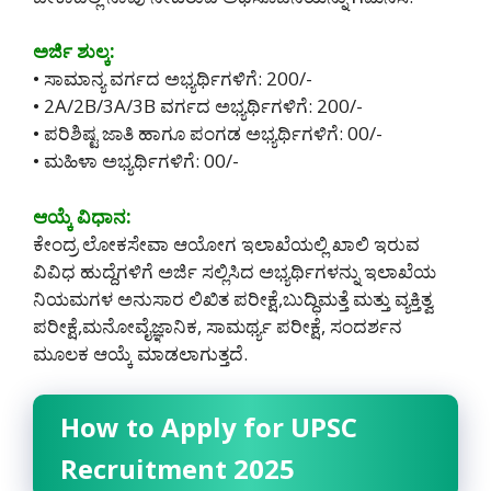
ಅರ್ಜಿ ಶುಲ್ಕ:
• ಸಾಮಾನ್ಯ ವರ್ಗದ ಅಭ್ಯರ್ಥಿಗಳಿಗೆ: 200/-
• 2A/2B/3A/3B ವರ್ಗದ ಅಭ್ಯರ್ಥಿಗಳಿಗೆ: 200/-
• ಪರಿಶಿಷ್ಟ ಜಾತಿ ಹಾಗೂ ಪಂಗಡ ಅಭ್ಯರ್ಥಿಗಳಿಗೆ: 00/-
• ಮಹಿಳಾ ಅಭ್ಯರ್ಥಿಗಳಿಗೆ: 00/-
ಆಯ್ಕೆ ವಿಧಾನ:
ಕೇಂದ್ರ ಲೋಕಸೇವಾ ಆಯೋಗ ಇಲಾಖೆಯಲ್ಲಿ ಖಾಲಿ ಇರುವ
ವಿವಿಧ ಹುದ್ದೆಗಳಿಗೆ ಅರ್ಜಿ ಸಲ್ಲಿಸಿದ ಅಭ್ಯರ್ಥಿಗಳನ್ನು ಇಲಾಖೆಯ
ನಿಯಮಗಳ ಅನುಸಾರ ಲಿಖಿತ ಪರೀಕ್ಷೆ,ಬುದ್ಧಿಮತ್ತೆ ಮತ್ತು ವ್ಯಕ್ತಿತ್ವ
ಪರೀಕ್ಷೆ,ಮನೋವೈಜ್ಞಾನಿಕ, ಸಾಮರ್ಥ್ಯ ಪರೀಕ್ಷೆ, ಸಂದರ್ಶನ
ಮೂಲಕ ಆಯ್ಕೆ ಮಾಡಲಾಗುತ್ತದೆ.
How to Apply for UPSC
Recruitment 2025