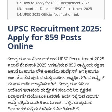
How to Apply for UPSC Recruitment 2025
Important Dates – UPSC Recruitment 2025
UPSC 2025 Official Notification link
UPSC Recruitment 2025:
Apply for 859 Posts
Online
ಕೇಂದ್ರ ಲೋಕಾ ಸೇವಾ ಆಯೋಗ UPSC Recruitment 2025
ಇಲಾಖೆ ನೇಮಕಾತಿ 2025 ಅಗತ್ಯವಿರುವ 859 ರಾಷ್ಟ್ರೀಯ ರಕ್ಷಣಾ
ಅಕಾಡೆಮಿ ಹಾಗೂ ನೌಕ ಅಕಾಡೆಮಿ ಹುದ್ದೆಗಳಿಗೆ ಆಸಕ್ತಿ ಹಾಗೂ
ಅರ್ಹತೆ ಪಡೆದ ಪುರುಷ ಮತ್ತು ಮಹಿಳಾ ಅಭ್ಯರ್ಥಿಗಳಿಂದ ಆನ್ಲೈನ್
ಮೂಲಕ ಅರ್ಜಿ ಆಹ್ವಾನಿಸಲಾಗಿದೆ. ಕೇಂದ್ರ ಲೋಕಸೇವಾ
ಆಯೋಗ ಇಲಾಖೆಯ ಹುದ್ದೆಗಳಿಗೆ ಸಂಬಂಧಿಸಿದ ಶೈಕ್ಷಣಿಕ
ವಿದ್ಯಾರ್ಹತೆ/ ವಯೋಮಿತಿ ವಿವರಣೆ/ ಅರ್ಜಿ ಸಲ್ಲಿಸುವ ವಿಧಾನ/
ಆಯ್ಕೆ ಪ್ರಕ್ರಿಯೆ ಮಾಹಿತಿ ಹಾಗೂ ಅರ್ಜಿ ಸಲ್ಲಿಸಲು ಪ್ರಮುಖ
ದಿನಾಂಕಗಳ ಬಗ್ಗೆ ಈ ಕೆಳಗಿನಂತೆ ವಿವರಿಸಲಾಗಿದೆ.