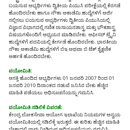
ಬಯಸುವ ಅಭ್ಯರ್ಥಿಗಳು ದ್ವಿತೀಯ ಪಿಯುಸಿ ಪರೀಕ್ಷೆಯಲ್ಲಿ ಕೆರಗಡೆ
ಹೊಂದಿರಬೇಕು ಹಾಗೂ ನೌಕಾ ಅಕಾಡೆಮಿ ಹುದ್ದೆಗಳಿಗೆ ಅರ್ಜಿ
ಸಲ್ಲಿಸಲು ಬಯಸುವ ಅಭ್ಯರ್ಥಿಗಳು ದ್ವಿತೀಯ ಪಿಯುಸಿಯಲ್ಲಿ
ವಿಜ್ಞಾನ ವಿಭಾಗದಲ್ಲಿ ಗಣಿತ ರಾಸಾಯನಶಾಸ್ತ್ರ ಮತ್ತು ಭೌತಶಾಸ್ತ್ರ
ವಿಷಯಗಳೊಂದಿಗೆ ಅಧ್ಯಯನ ಮಾಡಿರಬೇಕು. ಆಫೀಸರ್ ಟ್ರೈನಿ
ಹುದ್ದೆಗಳಿಗೆ ಪದವಿಯಲ್ಲಿ ತೇರ್ಗಡೆ ಹೊಂದಿರಬೇಕು. ಭಾರತೀಯ
ನೌಕಾ ಅಕಾಡೆಮಿ ಹುದ್ದೆಗಳಿಗೆ ಬಿಇ ಅಥವಾ ಬಿ ಟೆಕ್ ಶೈಕ್ಷಣಿಕ
ಅರ್ಹತೆ ಹೊಂದಿರಬೇಕು.
ವಯೋಮಿತಿ:
ಆಸಕ್ತಿ ಹೊಂದಿದ ಅಭ್ಯರ್ಥಿಗಳು 01 ಜನವರಿ 2007 ರಿಂದ 01
ಜನವರಿ 2010 ದಿನಾಂಕದ ನಡುವೆ ಜನಿಸಿರ ಬೇಕು ಹೆಚ್ಚಿನ
ಮಾಹಿತಿ ಪಡೆಯಲು ಅಧಿಸೂಚನೆಯನ್ನು ಗಮನಿಸಿ.
ವಯೋಮಿತಿ ಸಡಿಲಿಕೆ ವಿವರಣೆ:
ಕೇಂದ್ರ ಲೋಕಸೇವಾ ಆಯೋಗ ಇಲಾಖೆಯ ನಿಯಮಗಳ ಅನ್ವಯ
ವಯೋಮಿತಿಯಲ್ಲಿ ಸಡಿಲಿಕ್ಕೆ ಇರುತ್ತದೆ. ಈ ಕುರಿತು ಹೆಚ್ಚಿನ ಮಾಹಿತಿ
ಬೇಕಾದಲ್ಲಿ ನಾವು ನೀಡಿರುವ ಅಧಿಸೂಚನೆಯನ್ನು ಗಮನಿಸಿ.