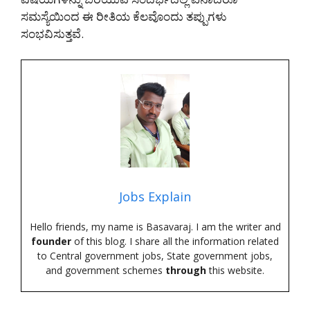
ಸಮಸ್ಯೆಯಿಂದ ಈ ರೀತಿಯ ಕೆಲವೊಂದು ತಪ್ಪುಗಳು
ಸಂಭವಿಸುತ್ತವೆ.
Jobs Explain
Hello friends, my name is Basavaraj. I am the writer and
founder
of this blog. I share all the information related
to Central government jobs, State government jobs,
and government schemes
through
this website.