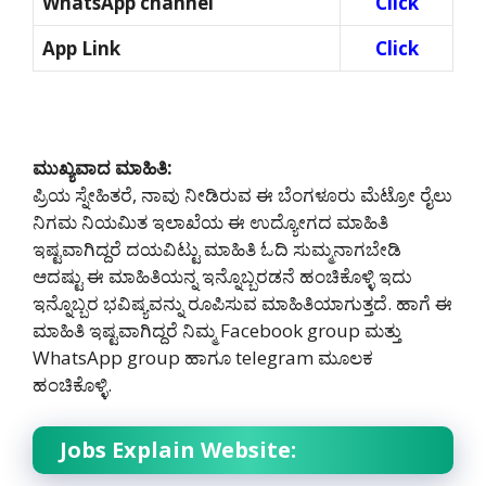
WhatsApp channel
Click
App Link
Click
ಮುಖ್ಯವಾದ ಮಾಹಿತಿ:
ಪ್ರಿಯ ಸ್ನೇಹಿತರೆ, ನಾವು ನೀಡಿರುವ ಈ ಬೆಂಗಳೂರು ಮೆಟ್ರೋ ರೈಲು
ನಿಗಮ ನಿಯಮಿತ ಇಲಾಖೆಯ ಈ ಉದ್ಯೋಗದ ಮಾಹಿತಿ
ಇಷ್ಟವಾಗಿದ್ದರೆ ದಯವಿಟ್ಟು ಮಾಹಿತಿ ಓದಿ ಸುಮ್ಮನಾಗಬೇಡಿ
ಆದಷ್ಟು ಈ ಮಾಹಿತಿಯನ್ನ ಇನ್ನೊಬ್ಬರಡನೆ ಹಂಚಿಕೊಳ್ಳಿ ಇದು
ಇನ್ನೊಬ್ಬರ ಭವಿಷ್ಯವನ್ನು ರೂಪಿಸುವ ಮಾಹಿತಿಯಾಗುತ್ತದೆ. ಹಾಗೆ ಈ
ಮಾಹಿತಿ ಇಷ್ಟವಾಗಿದ್ದರೆ ನಿಮ್ಮ Facebook group ಮತ್ತು
WhatsApp group ಹಾಗೂ telegram ಮೂಲಕ
ಹಂಚಿಕೊಳ್ಳಿ.
Jobs Explain Website: