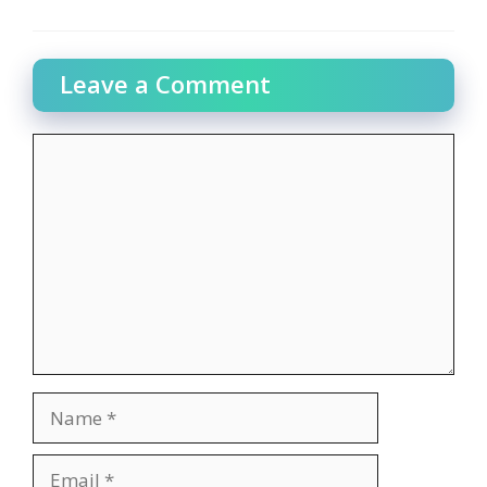
Leave a Comment
Comment
Name
Email