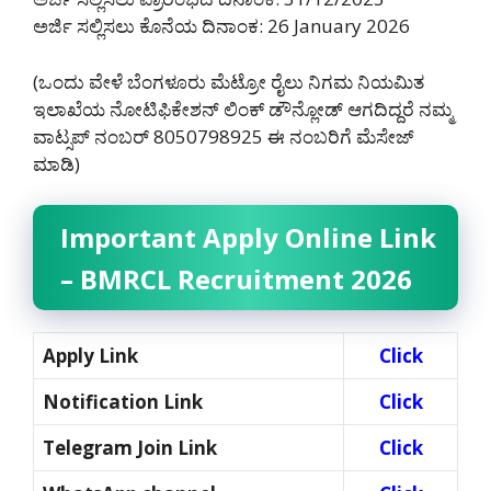
ಅರ್ಜಿ ಸಲ್ಲಿಸಲು ಕೊನೆಯ ದಿನಾಂಕ: 26 January 2026
(ಒಂದು ವೇಳೆ ಬೆಂಗಳೂರು ಮೆಟ್ರೋ ರೈಲು ನಿಗಮ ನಿಯಮಿತ
ಇಲಾಖೆಯ ನೋಟಿಫಿಕೇಶನ್ ಲಿಂಕ್ ಡೌನ್ಲೋಡ್ ಆಗದಿದ್ದರೆ ನಮ್ಮ
ವಾಟ್ಸಪ್ ನಂಬರ್ 8050798925‌ ಈ ನಂಬರಿಗೆ ಮೆಸೇಜ್
ಮಾಡಿ)
Important Apply Online Link
– BMRCL Recruitment 2026
Apply Link
Click
Notification Link
Click
Telegram Join Link
Click