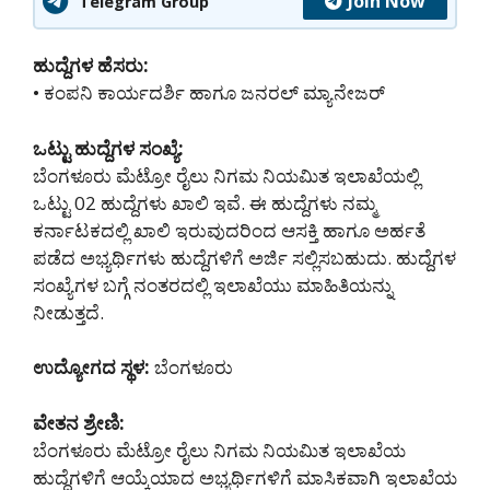
Join Now
Telegram Group
ಹುದ್ದೆಗಳ ಹೆಸರು:
• ಕಂಪನಿ ಕಾರ್ಯದರ್ಶಿ ಹಾಗೂ ಜನರಲ್ ಮ್ಯಾನೇಜರ್
ಒಟ್ಟು ಹುದ್ದೆಗಳ ಸಂಖ್ಯೆ:
ಬೆಂಗಳೂರು ಮೆಟ್ರೋ ರೈಲು ನಿಗಮ ನಿಯಮಿತ ಇಲಾಖೆಯಲ್ಲಿ
ಒಟ್ಟು 02 ಹುದ್ದೆಗಳು ಖಾಲಿ ಇವೆ. ಈ ಹುದ್ದೆಗಳು ನಮ್ಮ
ಕರ್ನಾಟಕದಲ್ಲಿ ‌ಖಾಲಿ ಇರುವುದರಿಂದ ಆಸಕ್ತಿ ಹಾಗೂ ಅರ್ಹತೆ
ಪಡೆದ ಅಭ್ಯರ್ಥಿಗಳು ಹುದ್ದೆಗಳಿಗೆ ಅರ್ಜಿ ಸಲ್ಲಿಸಬಹುದು. ಹುದ್ದೆಗಳ
ಸಂಖ್ಯೆಗಳ ಬಗ್ಗೆ ನಂತರದಲ್ಲಿ ಇಲಾಖೆಯು ಮಾಹಿತಿಯನ್ನು
ನೀಡುತ್ತದೆ.
ಉದ್ಯೋಗದ ಸ್ಥಳ:
ಬೆಂಗಳೂರು
ವೇತನ ಶ್ರೇಣಿ:
ಬೆಂಗಳೂರು ಮೆಟ್ರೋ ರೈಲು ನಿಗಮ ನಿಯಮಿತ ಇಲಾಖೆಯ
ಹುದ್ದೆಗಳಿಗೆ ಆಯ್ಕೆಯಾದ ಅಭ್ಯರ್ಥಿಗಳಿಗೆ ಮಾಸಿಕವಾಗಿ ಇಲಾಖೆಯ