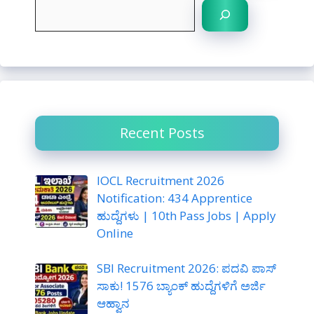
S
e
a
r
c
h
Recent Posts
IOCL Recruitment 2026
Notification: 434 Apprentice
ಹುದ್ದೆಗಳು | 10th Pass Jobs | Apply
Online
SBI Recruitment 2026: ಪದವಿ ಪಾಸ್
ಸಾಕು! 1576 ಬ್ಯಾಂಕ್ ಹುದ್ದೆಗಳಿಗೆ ಅರ್ಜಿ
ಆಹ್ವಾನ