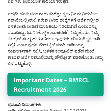
ಇವುಗಳು ಉಪಯೋಗಕಾರಿಯಾಗಿರುತ್ತವೆ.
ಐದನೇ ಹಂತ: ಬೆಂಗಳೂರು ಮೆಟ್ರೋ ರೈಲು ನಿಗಮ ನಿಯಮಿತ
ಇಲಾಖೆಯಲ್ಲಿ ಖಾಲಿ ಇರುವ ವಿವಿಧ ಹುದ್ದೆಗಳಿಗೆ ಅರ್ಜಿ ಸಲ್ಲಿಸಿದ
ಬಳಿಕ ನೀವು ನೀಡಿದ ಮಾಹಿತಿಯು ಸರಿಯಾಗಿದೆ ಎಂಬುದನ್ನು
ದಯವಿಟ್ಟು ಗಮನಿಸಿಕೊಳ್ಳಿ ಉದಾಹರಣೆಗೆ ನಿಮ್ಮ ಹೆಸರು, ನಿಮ್ಮ
ಮೊಬೈಲ್ ಸಂಖ್ಯೆ ಹಾಗೂ ವಿಳಾಸ ಇವುಗಳು ಸರಿಯಾಗಿದ್ದರೆ ಅರ್ಜಿ
ಸಲ್ಲಿಸಿ ಎಂಬುವುದರ ಮೇಲೆ ಕ್ಲಿಕ್ ಮಾಡಿ ಅರ್ಜಿಯನ್ನ
ಸಂಪೂರ್ಣವಾಗಿ ಸಲ್ಲಿಸಿ, ಬಳಿತಕ ಕಂಪ್ಯೂಟರ್ ಪಡೆದ ಮೇಲೆ
ಕಾಣುವ ಅರ್ಜಿ ನಮೂನೆಯನ್ನು ಡೌನ್ಲೋಡ್ ಮಾಡಿಕೊಂಡು ನಿಮ್ಮ
ಬಳಿ ಇಟ್ಟುಕೊಳ್ಳಿ.
Important Dates – BMRCL
Recruitment 2026
ಪ್ರಮುಖ ದಿನಾಂಕಗಳು:
ಅರ್ಜಿ ಸಲ್ಲಿಸಲು ಪ್ರಾರಂಭದ ದಿನಾಂಕ: 31/12/2025