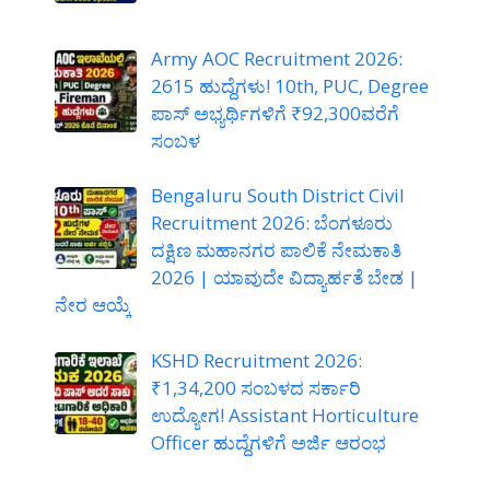
Army AOC Recruitment 2026:
2615 ಹುದ್ದೆಗಳು! 10th, PUC, Degree
ಪಾಸ್ ಅಭ್ಯರ್ಥಿಗಳಿಗೆ ₹92,300ವರೆಗೆ
ಸಂಬಳ
Bengaluru South District Civil
Recruitment 2026: ಬೆಂಗಳೂರು
ದಕ್ಷಿಣ ಮಹಾನಗರ ಪಾಲಿಕೆ ನೇಮಕಾತಿ
2026 | ಯಾವುದೇ ವಿದ್ಯಾರ್ಹತೆ ಬೇಡ |
ನೇರ ಆಯ್ಕೆ
KSHD Recruitment 2026:
₹1,34,200 ಸಂಬಳದ ಸರ್ಕಾರಿ
ಉದ್ಯೋಗ! Assistant Horticulture
Officer ಹುದ್ದೆಗಳಿಗೆ ಅರ್ಜಿ ಆರಂಭ