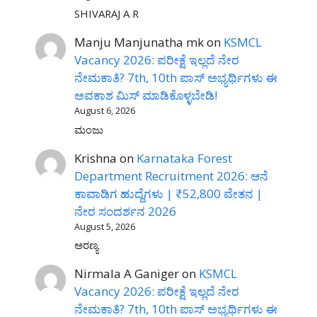
SHIVARAJ A R
Manju Manjunatha mk
on
KSMCL
Vacancy 2026: ಪರೀಕ್ಷೆ ಇಲ್ಲದೆ ನೇರ
ನೇಮಕಾತಿ? 7th, 10th ಪಾಸ್ ಅಭ್ಯರ್ಥಿಗಳು ಈ
ಅವಕಾಶ ಮಿಸ್ ಮಾಡಿಕೊಳ್ಳಬೇಡಿ!
August 6, 2026
ಮಂಜು
Krishna
on
Karnataka Forest
Department Recruitment 2026: ಆನೆ
ಕಾವಾಡಿಗ ಹುದ್ದೆಗಳು | ₹52,800 ವೇತನ |
ನೇರ ಸಂದರ್ಶನ 2026
August 5, 2026
ಅರಣ್ಯ
Nirmala A Ganiger
on
KSMCL
Vacancy 2026: ಪರೀಕ್ಷೆ ಇಲ್ಲದೆ ನೇರ
ನೇಮಕಾತಿ? 7th, 10th ಪಾಸ್ ಅಭ್ಯರ್ಥಿಗಳು ಈ