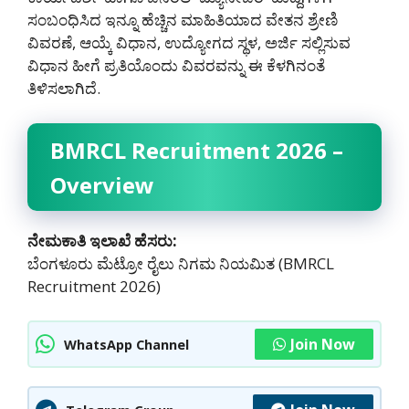
ಸಂಬಂಧಿಸಿದ ಇನ್ನೂ ಹೆಚ್ಚಿನ ಮಾಹಿತಿಯಾದ ವೇತನ ಶ್ರೇಣಿ
ವಿವರಣೆ, ಆಯ್ಕೆ ವಿಧಾನ, ಉದ್ಯೋಗದ ಸ್ಥಳ, ಅರ್ಜಿ ಸಲ್ಲಿಸುವ
ವಿಧಾನ ಹೀಗೆ ಪ್ರತಿಯೊಂದು ವಿವರವನ್ನು ಈ ಕೆಳಗಿನಂತೆ
ತಿಳಿಸಲಾಗಿದೆ.
BMRCL Recruitment 2026 –
Overview
ನೇಮಕಾತಿ ಇಲಾಖೆ ಹೆಸರು:
ಬೆಂಗಳೂರು ಮೆಟ್ರೋ ರೈಲು ನಿಗಮ ನಿಯಮಿತ (BMRCL
Recruitment 2026)
Join Now
WhatsApp Channel