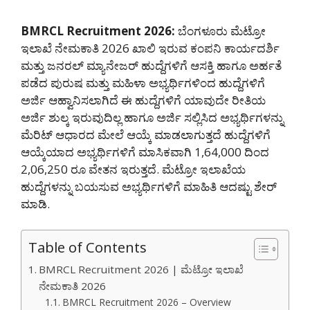
BMRCL Recruitment 2026:
ಬೆಂಗಳೂರು ಮೆಟ್ರೋ
ಇಲಾಖೆ ನೇಮಕಾತಿ 2026 ಖಾಲಿ ಇರುವ ಕಂಪನಿ ಕಾರ್ಯದರ್ಶಿ
ಮತ್ತು ಜನರಲ್ ಮ್ಯಾನೇಜರ್ ಹುದ್ದೆಗಳಿಗೆ ಆಸಕ್ತಿ ಹಾಗೂ ಅರ್ಹತೆ
ಪಡೆದ ಪುರುಷ ಮತ್ತು ಮಹಿಳಾ ಅಭ್ಯರ್ಥಿಗಳಿಂದ ಹುದ್ದೆಗಳಿಗೆ
ಅರ್ಜಿ ಆಹ್ವಾನಿಸಲಾಗಿದೆ ಈ ಹುದ್ದೆಗಳಿಗೆ ಯಾವುದೇ ರೀತಿಯ
ಅರ್ಜಿ ಶುಲ್ಕ ಇರುವುದಿಲ್ಲ ಹಾಗೂ ಅರ್ಜಿ ಸಲ್ಲಿಸಿದ ಅಭ್ಯರ್ಥಿಗಳನ್ನು
ಮೆರಿಟ್ ಆಧಾರದ ಮೇಲೆ ಆಯ್ಕೆ ಮಾಡಲಾಗುತ್ತದೆ ಹುದ್ದೆಗಳಿಗೆ
ಆಯ್ಕೆಯಾದ ಅಭ್ಯರ್ಥಿಗಳಿಗೆ ಮಾಸಿಕವಾಗಿ 1,64,000 ದಿಂದ
2,06,250 ರೂ ವೇತನ ಇರುತ್ತದೆ. ಮೆಟ್ರೋ ಇಲಾಖೆಯ
ಹುದ್ದೆಗಳನ್ನು ಬಯಸುವ ಅಭ್ಯರ್ಥಿಗಳಿಗೆ ಮಾಹಿತಿ ಆದಷ್ಟು ಶೇರ್
ಮಾಡಿ.
Table of Contents
BMRCL Recruitment 2026 | ಮೆಟ್ರೋ ಇಲಾಖೆ
ನೇಮಕಾತಿ 2026
BMRCL Recruitment 2026 – Overview