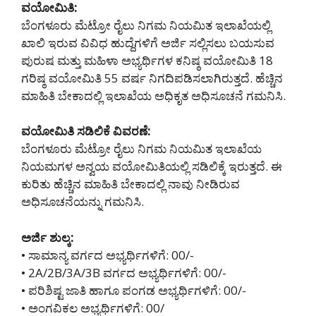
ವಯೋಮಿತಿ:
ಬೆಂಗಳೂರು ಮೆಟ್ರೋ ರೈಲು ನಿಗಮ ನಿಯಮಿತ ಇಲಾಖೆಯಲ್ಲಿ
ಖಾಲಿ ಇರುವ ವಿವಿಧ ಹುದ್ದೆಗಳಿಗೆ ಅರ್ಜಿ ಸಲ್ಲಿಸಲು ಬಯಸುವ
ಪುರುಷ ಮತ್ತು ಮಹಿಳಾ ಅಭ್ಯರ್ಥಿಗಳ ಕನಿಷ್ಠ ವಯೋಮಿತಿ 18
ಗರಿಷ್ಠ ವಯೋಮಿತಿ 55 ವರ್ಷ ನಿಗದಿಪಡಿಸಲಾಗಿರುತ್ತದೆ. ಹೆಚ್ಚಿನ
ಮಾಹಿತಿ ಬೇಕಾದಲ್ಲಿ ಇಲಾಖೆಯ ಅಧಿಕೃತ ಅಧಿಸೂಚನೆ ಗಮನಿಸಿ.
ವಯೋಮಿತಿ ಸಡಿಲಿಕೆ ವಿವರಣೆ:
ಬೆಂಗಳೂರು ಮೆಟ್ರೋ ರೈಲು ನಿಗಮ ನಿಯಮಿತ ಇಲಾಖೆಯ
ನಿಯಮಗಳ ಅನ್ವಯ ವಯೋಮಿತಿಯಲ್ಲಿ ಸಡಿಲಿಕ್ಕೆ ಇರುತ್ತದೆ. ಈ
ಕುರಿತು ಹೆಚ್ಚಿನ ಮಾಹಿತಿ ಬೇಕಾದಲ್ಲಿ ನಾವು ನೀಡಿರುವ
ಅಧಿಸೂಚನೆಯನ್ನು ಗಮನಿಸಿ.
ಅರ್ಜಿ ಶುಲ್ಕ:
• ಸಾಮಾನ್ಯ ವರ್ಗದ ಅಭ್ಯರ್ಥಿಗಳಿಗೆ: 00/-
• 2A/2B/3A/3B ವರ್ಗದ ಅಭ್ಯರ್ಥಿಗಳಿಗೆ: 00/-
• ಪರಿಶಿಷ್ಟ ಜಾತಿ ಹಾಗೂ ಪಂಗಡ ಅಭ್ಯರ್ಥಿಗಳಿಗೆ: 00/-
• ಅಂಗವಿಕಲ ಅಭ್ಯರ್ಥಿಗಳಿಗೆ: 00/