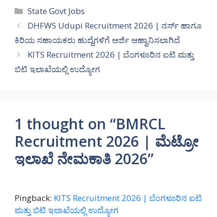
Categories
State Govt Jobs
DHFWS Udupi Recruitment 2026 | ನರ್ಸ್ ಹಾಗೂ
ಕಿರಿಯ ಸಹಾಯಕರು ಹುದ್ದೆಗಳಿಗೆ ಅರ್ಜಿ ಆಹ್ವಾನಿಸಲಾಗಿದೆ
KITS Recruitment 2026 | ಬೆಂಗಳೂರಿನ ಐಟಿ ಮತ್ತು
ಬಿಟಿ ಇಲಾಖೆಯಲ್ಲಿ ಉದ್ಯೋಗ
1 thought on “BMRCL
Recruitment 2026 | ಮೆಟ್ರೋ
ಇಲಾಖೆ ನೇಮಕಾತಿ 2026”
Pingback:
KITS Recruitment 2026 | ಬೆಂಗಳೂರಿನ ಐಟಿ
ಮತ್ತು ಬಿಟಿ ಇಲಾಖೆಯಲ್ಲಿ ಉದ್ಯೋಗ