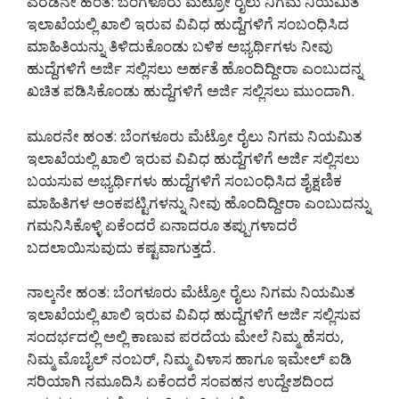
ಎರಡನೇ ಹಂತ: ಬೆಂಗಳೂರು ಮೆಟ್ರೋ ರೈಲು ನಿಗಮ ನಿಯಮಿತ
ಇಲಾಖೆಯಲ್ಲಿ ಖಾಲಿ ಇರುವ ವಿವಿಧ ಹುದ್ದೆಗಳಿಗೆ ಸಂಬಂಧಿಸಿದ
ಮಾಹಿತಿಯನ್ನು ತಿಳಿದುಕೊಂಡು ಬಳಿಕ ಅಭ್ಯರ್ಥಿಗಳು ನೀವು
ಹುದ್ದೆಗಳಿಗೆ ಅರ್ಜಿ ಸಲ್ಲಿಸಲು ಅರ್ಹತೆ ಹೊಂದಿದ್ದೀರಾ ಎಂಬುದನ್ನ
ಖಚಿತ ಪಡಿಸಿಕೊಂಡು ಹುದ್ದೆಗಳಿಗೆ ಅರ್ಜಿ ಸಲ್ಲಿಸಲು ಮುಂದಾಗಿ.
ಮೂರನೇ ಹಂತ: ಬೆಂಗಳೂರು ಮೆಟ್ರೋ ರೈಲು ನಿಗಮ ನಿಯಮಿತ
ಇಲಾಖೆಯಲ್ಲಿ ಖಾಲಿ ಇರುವ ವಿವಿಧ ಹುದ್ದೆಗಳಿಗೆ ಅರ್ಜಿ ಸಲ್ಲಿಸಲು
ಬಯಸುವ ಅಭ್ಯರ್ಥಿಗಳು ಹುದ್ದೆಗಳಿಗೆ ಸಂಬಂಧಿಸಿದ ಶೈಕ್ಷಣಿಕ
ಮಾಹಿತಿಗಳ ಅಂಕಪಟ್ಟಿಗಳನ್ನು ನೀವು ಹೊಂದಿದ್ದೀರಾ ಎಂಬುದನ್ನು
ಗಮನಿಸಿಕೊಳ್ಳಿ ಏಕೆಂದರೆ ಏನಾದರೂ ತಪ್ಪುಗಳಾದರೆ
ಬದಲಾಯಿಸುವುದು ಕಷ್ಟವಾಗುತ್ತದೆ.
ನಾಲ್ಕನೇ ಹಂತ: ಬೆಂಗಳೂರು ಮೆಟ್ರೋ ರೈಲು ನಿಗಮ ನಿಯಮಿತ
ಇಲಾಖೆಯಲ್ಲಿ ಖಾಲಿ ಇರುವ ವಿವಿಧ ಹುದ್ದೆಗಳಿಗೆ ಅರ್ಜಿ ಸಲ್ಲಿಸುವ
ಸಂದರ್ಭದಲ್ಲಿ ಅಲ್ಲಿ ಕಾಣುವ ಪರದೆಯ ಮೇಲೆ ನಿಮ್ಮ ಹೆಸರು,
ನಿಮ್ಮ ಮೊಬೈಲ್ ನಂಬರ್, ನಿಮ್ಮ ವಿಳಾಸ ಹಾಗೂ ಇಮೇಲ್ ಐಡಿ
ಸರಿಯಾಗಿ ನಮೂದಿಸಿ ಏಕೆಂದರೆ ಸಂವಹನ ಉದ್ದೇಶದಿಂದ