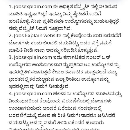
1. jobsexplain.com ಈ ಅಧಿಕೃತ ವೆಬ್ಸೈಟ್ ನಲ್ಲಿ ನೀಡಿರುವ
ಮಾಹಿತಿ ಇಷ್ಟವಾಗಿದ್ದರೆ ಇದನ್ನು ನಿಮ್ಮ ಸ್ನೇಹಿತರೊಂದಿಗೆ
ಹಂಚಿಕೊಳ್ಳಿ. ನೀವು ಪ್ರತಿದಿನವೂ ಉದ್ಯೋಗವನ್ನು ಹುಡುಕುತ್ತಿದ್ದರೆ
ನಮ್ಮ ವೆಬ್ಸೈಟ್ ನಿಮಗೆ ಸೂಕ್ತವಾಗಿದೆ.
2. Jobs Explain website ನಲ್ಲಿ ಕೆಲವೊಂದು ಬಾರಿ ಬರವಣಿಗೆ
ದೋಷಗಳು ಕಂಡು ಬಂದಲ್ಲಿ ದಯವಿಟ್ಟು ಅದರ ಬಗ್ಗೆ ನಮಗೆ
ಮಾಹಿತಿ ನೀಡಿ ನಾವು ಅದನ್ನು ಸರಿಪಡಿಸಿಕೊಳ್ಳುತ್ತೇವೆ.
3. jobsexplain.com ಇದು ಕರ್ನಾಟಕದ ನಂಬರ್ ಒನ್
ಉದ್ಯೋಗದ ಅಂತರ್ಜಾಲವಾಗಿದ್ದು ಪ್ರತಿದಿನಲೂ ಉದ್ಯೋಗವನ್ನು
ಇದರಲ್ಲಿ ತಿಳಿಸಲಾಗುತ್ತದೆ ಕೇವಲ ಕರ್ನಾಟಕ ಮಾತ್ರವಲ್ಲದೆ ನಮ್ಮ
ಭಾರತದಲ್ಲಿ ಕರೆಯಲ್ಪಡುವ ಎಲ್ಲಾ ರೀತಿಯ ಉದ್ಯೋಗವನ್ನು
ಇದರಲ್ಲಿ ನಾವು ನಿಮಗೆ ನೀಡುತ್ತೇವೆ.
4. jobsexplain.com ಹಲವಾರು ಉದ್ಯೋಗದ ಮಾಹಿತಿಯನ್ನು
ನೀಡುವುದರಿಂದ ಕೆಲವೊಂದು ಬರವಣಿಗೆಯಲ್ಲಿ ದೋಷಗಳು
ಉಂಟಾಗಬಹುದು ಅಂದರೆ ಬರೆಯುವ ಸಂದರ್ಭದಲ್ಲಿ
ಬರವಣಿಗೆಯಲ್ಲಿ ದೋಷ ಈ ರೀತಿ ನಿಮಗೇನಾದರೂ ಅನಿಸಿದರೆ
ದಯವಿಟ್ಟು ಅದನ್ನು ನಮಗೆ ತಿಳಿಸಿ ಏಕೆಂದರೆ ಹಲವಾರು
ವಿಷಯಗಳನ್ನು ಬರೆಯುವ ಸಂದರ್ಭದಲ್ಲಿ ಏನಾದರೂ