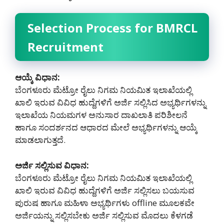
Selection Process for BMRCL
Recruitment
ಆಯ್ಕೆ ವಿಧಾನ:
ಬೆಂಗಳೂರು ಮೆಟ್ರೋ ರೈಲು ನಿಗಮ ನಿಯಮಿತ ಇಲಾಖೆಯಲ್ಲಿ
ಖಾಲಿ ಇರುವ ವಿವಿಧ ಹುದ್ದೆಗಳಿಗೆ ಅರ್ಜಿ ಸಲ್ಲಿಸಿದ ಅಭ್ಯರ್ಥಿಗಳನ್ನು
ಇಲಾಖೆಯ ನಿಯಮಗಳ ಅನುಸಾರ ದಾಖಲಾತಿ ಪರಿಶೀಲನೆ
ಹಾಗೂ ಸಂದರ್ಶನದ ಆಧಾರದ ಮೇಲೆ ಅಭ್ಯರ್ಥಿಗಳನ್ನು ಆಯ್ಕೆ
ಮಾಡಲಾಗುತ್ತದೆ.
ಅರ್ಜಿ ಸಲ್ಲಿಸುವ ವಿಧಾನ:
ಬೆಂಗಳೂರು ಮೆಟ್ರೋ ರೈಲು ನಿಗಮ ನಿಯಮಿತ ಇಲಾಖೆಯಲ್ಲಿ
ಖಾಲಿ ಇರುವ ವಿವಿಧ ಹುದ್ದೆಗಳಿಗೆ ಅರ್ಜಿ ಸಲ್ಲಿಸಲು ಬಯಸುವ
ಪುರುಷ ಹಾಗೂ ಮಹಿಳಾ ಅಭ್ಯರ್ಥಿಗಳು offline ಮೂಲಕವೇ
ಅರ್ಜಿಯನ್ನು ಸಲ್ಲಿಸಬೇಕು ಅರ್ಜಿ ಸಲ್ಲಿಸುವ ಮೊದಲು ಕೆಳಗಡೆ