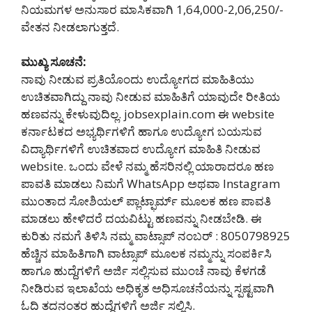
ನಿಯಮಗಳ ಅನುಸಾರ ಮಾಸಿಕವಾಗಿ 1,64,000-2,06,250/-
ವೇತನ ನೀಡಲಾಗುತ್ತದೆ.
ಮುಖ್ಯ ಸೂಚನೆ:
ನಾವು ನೀಡುವ ಪ್ರತಿಯೊಂದು ಉದ್ಯೋಗದ ಮಾಹಿತಿಯು
ಉಚಿತವಾಗಿದ್ದು ನಾವು ನೀಡುವ ಮಾಹಿತಿಗೆ ಯಾವುದೇ ರೀತಿಯ
ಹಣವನ್ನು ಕೇಳುವುದಿಲ್ಲ. jobsexplain.com ಈ website
ಕರ್ನಾಟಕದ ಅಭ್ಯರ್ಥಿಗಳಿಗೆ ಹಾಗೂ ಉದ್ಯೋಗ ಬಯಸುವ
ವಿದ್ಯಾರ್ಥಿಗಳಿಗೆ ಉಚಿತವಾದ ಉದ್ಯೋಗ ಮಾಹಿತಿ ನೀಡುವ
website. ಒಂದು ವೇಳೆ ನಮ್ಮ ಹೆಸರಿನಲ್ಲಿ ಯಾರಾದರೂ ಹಣ
ಪಾವತಿ ಮಾಡಲು ನಿಮಗೆ WhatsApp ಅಥವಾ Instagram
ಮುಂತಾದ ಸೋಶಿಯಲ್ ಪ್ಲಾಟ್ಫಾರ್ಮ್ ಮೂಲಕ ಹಣ ಪಾವತಿ
ಮಾಡಲು ಹೇಳಿದರೆ ದಯವಿಟ್ಟು ಹಣವನ್ನು ನೀಡಬೇಡಿ‌. ಈ
ಕುರಿತು ನಮಗೆ ತಿಳಿಸಿ ನಮ್ಮ ವಾಟ್ಸಾಪ್ ನಂಬರ್ : 8050798925
ಹೆಚ್ಚಿನ ಮಾಹಿತಿಗಾಗಿ ವಾಟ್ಸಾಪ್ ಮೂಲಕ ನಮ್ಮನ್ನು ಸಂಪರ್ಕಿಸಿ
ಹಾಗೂ ಹುದ್ದೆಗಳಿಗೆ ಅರ್ಜಿ ಸಲ್ಲಿಸುವ ಮುಂಚೆ ನಾವು ಕೆಳಗಡೆ
ನೀಡಿರುವ ಇಲಾಖೆಯ ಅಧಿಕೃತ ಅಧಿಸೂಚನೆಯನ್ನು ಸ್ಪಷ್ಟವಾಗಿ
ಓದಿ ತದನಂತರ ಹುದ್ದೆಗಳಿಗೆ ಅರ್ಜಿ ಸಲ್ಲಿಸಿ.