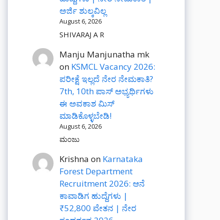
ಅರ್ಜಿ ಶುಲ್ಕವಿಲ್ಲ
August 6, 2026
SHIVARAJ A R
Manju Manjunatha mk
on
KSMCL Vacancy 2026:
ಪರೀಕ್ಷೆ ಇಲ್ಲದೆ ನೇರ ನೇಮಕಾತಿ?
7th, 10th ಪಾಸ್ ಅಭ್ಯರ್ಥಿಗಳು
ಈ ಅವಕಾಶ ಮಿಸ್
ಮಾಡಿಕೊಳ್ಳಬೇಡಿ!
August 6, 2026
ಮಂಜು
Krishna
on
Karnataka
Forest Department
Recruitment 2026: ಆನೆ
ಕಾವಾಡಿಗ ಹುದ್ದೆಗಳು |
₹52,800 ವೇತನ | ನೇರ