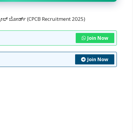
್ರೋಲ್ ಬೋರ್ಡ್ (CPCB Recruitment 2025)
Join Now
Join Now