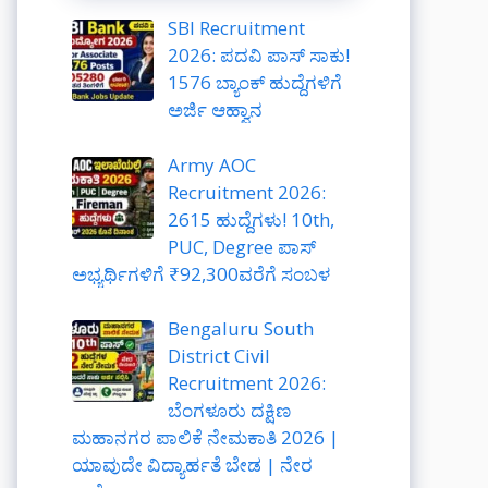
SBI Recruitment
2026: ಪದವಿ ಪಾಸ್ ಸಾಕು!
1576 ಬ್ಯಾಂಕ್ ಹುದ್ದೆಗಳಿಗೆ
ಅರ್ಜಿ ಆಹ್ವಾನ
Army AOC
Recruitment 2026:
2615 ಹುದ್ದೆಗಳು! 10th,
PUC, Degree ಪಾಸ್
ಅಭ್ಯರ್ಥಿಗಳಿಗೆ ₹92,300ವರೆಗೆ ಸಂಬಳ
Bengaluru South
District Civil
Recruitment 2026:
ಬೆಂಗಳೂರು ದಕ್ಷಿಣ
ಮಹಾನಗರ ಪಾಲಿಕೆ ನೇಮಕಾತಿ 2026 |
ಯಾವುದೇ ವಿದ್ಯಾರ್ಹತೆ ಬೇಡ | ನೇರ