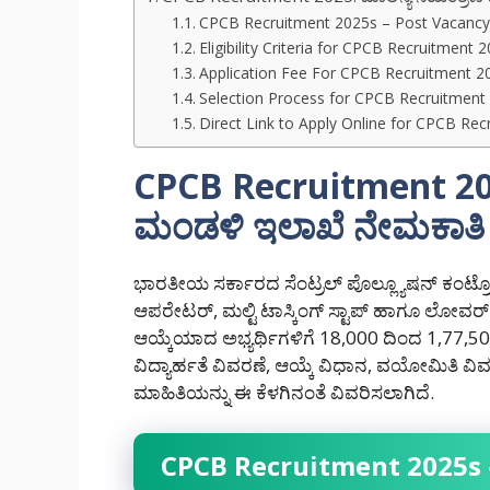
CPCB Recruitment 2025s – Post Vacancy 
Eligibility Criteria for CPCB Recruitment 
Application Fee For CPCB Recruitment 2
Selection Process for CPCB Recruitment
Direct Link to Apply Online for CPCB Re
CPCB Recruitment 202
ಮಂಡಳಿ ಇಲಾಖೆ ನೇಮಕಾತಿ
ಭಾರತೀಯ ಸರ್ಕಾರದ ಸೆಂಟ್ರಲ್ ಪೊಲ್ಲ್ಯೂಷನ್ ಕಂಟ್ರ
ಆಪರೇಟರ್, ಮಲ್ಟಿ ಟಾಸ್ಕಿಂಗ್ ಸ್ಟಾಪ್ ಹಾಗೂ ಲೋವರ್ ಡಿವ
ಆಯ್ಕೆಯಾದ ಅಭ್ಯರ್ಥಿಗಳಿಗೆ 18,000 ದಿಂದ 1,77,500/
ವಿದ್ಯಾರ್ಹತೆ ವಿವರಣೆ, ಆಯ್ಕೆ ವಿಧಾನ, ವಯೋಮಿತಿ ವಿವ
ಮಾಹಿತಿಯನ್ನು ಈ ಕೆಳಗಿನಂತೆ ವಿವರಿಸಲಾಗಿದೆ.
CPCB Recruitment 2025s –