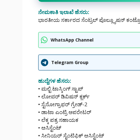
ನೇಮಕಾತಿ ಇಲಾಖೆ ಹೆಸರು:
ಭಾರತೀಯ ಸರ್ಕಾರದ ಸೆಂಟ್ರಲ್ ಪೊಲ್ಲ್ಯೂಷನ್ ಕಂಟ
WhatsApp Channel
Telegram Group
ಹುದ್ದೆಗಳ ಹೆಸರು:
• ಮಲ್ಟಿ ಟಾಸ್ಕಿಂಗ್ ಸ್ಟಾಪ್
• ಲೋವರ್ ಡಿವಿಷನ್ ಕ್ಲರ್ಕ್
• ಸ್ಟೆನೋಗ್ರಾಫರ್ ಗ್ರೇಡ್-2
• ಡಾಟಾ ಎಂಟ್ರಿ ಆಪರೇಟರ್
• ಲೆಕ್ಕ ಪತ್ರ ಸಹಾಯಕ
• ಅಸಿಸ್ಟೆಂಟ್
• ಸೀನಿಯರ್ ಸೈಂಟಿಫಿಕ್ ಅಸಿಸ್ಟೆಂಟ್