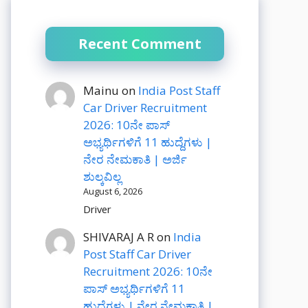
Recent Comment
Mainu
on
India Post Staff
Car Driver Recruitment
2026: 10ನೇ ಪಾಸ್
ಅಭ್ಯರ್ಥಿಗಳಿಗೆ 11 ಹುದ್ದೆಗಳು |
ನೇರ ನೇಮಕಾತಿ | ಅರ್ಜಿ
ಶುಲ್ಕವಿಲ್ಲ
August 6, 2026
Driver
SHIVARAJ A R
on
India
Post Staff Car Driver
Recruitment 2026: 10ನೇ
ಪಾಸ್ ಅಭ್ಯರ್ಥಿಗಳಿಗೆ 11
ಹುದ್ದೆಗಳು | ನೇರ ನೇಮಕಾತಿ |