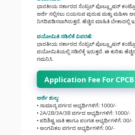
ಭಾರತೀಯ ಸರ್ಕಾರದ ಸೆಂಟ್ರಲ್ ಪೊಲ್ಲ್ಯೂಷನ್ ಕಂಟ್ರೋ
ಅರ್ಜಿ ಸಲ್ಲಿಸಲು ಬಯಸುವ ಪುರುಷ ಮತ್ತು ಮಹಿಳಾ ಅಭ
ನಿಗದಿಪಡಿಸಲಾಗಿರುತ್ತದೆ. ಹೆಚ್ಚಿನ ಮಾಹಿತಿ ಬೇಕಾದಲ್
ವಯೋಮಿತಿ ಸಡಿಲಿಕೆ ವಿವರಣೆ:
ಭಾರತೀಯ ಸರ್ಕಾರದ ಸೆಂಟ್ರಲ್ ಪೊಲ್ಲ್ಯೂಷನ್ ಕ
ವಯೋಮಿತಿಯಲ್ಲಿ ಸಡಿಲಿಕ್ಕೆ ಇರುತ್ತದೆ. ಈ ಕುರಿತು ಹೆಚ
ಗಮನಿಸಿ.
Application Fee For CPC
ಅರ್ಜಿ ಶುಲ್ಕ:
• ಸಾಮಾನ್ಯ ವರ್ಗದ ಅಭ್ಯರ್ಥಿಗಳಿಗೆ: 1000/-
• 2A/2B/3A/3B ವರ್ಗದ ಅಭ್ಯರ್ಥಿಗಳಿಗೆ: 1000/-
• ಪರಿಶಿಷ್ಟ ಜಾತಿ ಹಾಗೂ ಪಂಗಡ ಅಭ್ಯರ್ಥಿಗಳಿಗೆ: 00/-
• ಅಂಗವಿಕಲ ವರ್ಗದ ಅಭ್ಯರ್ಥಿಗಳಿಗೆ: 00/-