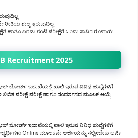
ರುವುದಿಲ್ಲ
 ರೀತಿಯ ಶುಲ್ಕ ಇರುವುದಿಲ್ಲ
ಕ್ಷೆಗೆ ಹಾಗೂ ಎರಡು ಗಂಟೆ ಪರೀಕ್ಷೆಗೆ ಒಂದು ಸಾವಿರ ರೂಪಾಯಿ
CB Recruitment 2025
ಲ್ ಬೋರ್ಡ್ ಇಲಾಖೆಯಲ್ಲಿ ಖಾಲಿ ಇರುವ ವಿವಿಧ ಹುದ್ದೆಗಳಿಗೆ
ಳ ಲಿಖಿತ ಪರೀಕ್ಷೆ ಪರೀಕ್ಷೆ ಹಾಗೂ ಸಂದರ್ಶನದ ಮೂಲಕ ಆಯ್ಕೆ
ಲ್ ಬೋರ್ಡ್ ಇಲಾಖೆಯಲ್ಲಿ ಖಾಲಿ ಇರುವ ವಿವಿಧ ಹುದ್ದೆಗಳಿಗೆ
ಯರ್ಥಿಗಳು Online ಮೂಲಕವೇ ಅರ್ಜಿಯನ್ನು ಸಲ್ಲಿಸಬೇಕು ಅರ್ಜಿ