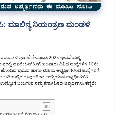
: ಮಾಲಿನ್ಯ ನಿಯಂತ್ರಣ ಮಂಡಳಿ
ರಣ ಮಂಡಳಿ ಇಲಾಖೆ ನೇಮಕಾತಿ 2025 ಇಲಾಖೆಯಲ್ಲಿ
 ಎಂಟ್ರಿ ಆಪರೇಟರ್ ಹೀಗೆ ಹಲವಾರು ವಿವಿಧ ಹುದ್ದೆಗಳಿಗೆ 10ನೇ
ಡೆ ಹೊಂದಿದ ಪುರುಷ ಹಾಗೂ ಮಹಿಳಾ ಅಭ್ಯರ್ಥಿಗಳಿಂದ ಹುದ್ದೆಗಳಿಗೆ
ಕಾರದ ಅಡಿಯಲ್ಲಿ ಬರುವುದರಿಂದ ಆಯ್ಕೆಯಾದ ಅಭ್ಯರ್ಥಿಗಳಿಗೆ
ಾರಿ ಉದ್ಯೋಗ ಬಯಸುವ ನಮ್ಮ ಕರ್ನಾಟಕದ ಅಭ್ಯರ್ಥಿಗಳು ತಪ್ಪದೇ
ಣ ಮಂಡಳಿ ಇಲಾಖೆ ನೇಮಕಾತಿ 2025