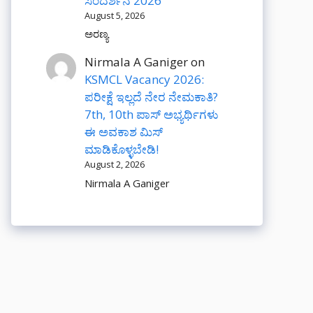
ಸಂದರ್ಶನ 2026
August 5, 2026
ಅರಣ್ಯ
Nirmala A Ganiger
on
KSMCL Vacancy 2026:
ಪರೀಕ್ಷೆ ಇಲ್ಲದೆ ನೇರ ನೇಮಕಾತಿ?
7th, 10th ಪಾಸ್ ಅಭ್ಯರ್ಥಿಗಳು
ಈ ಅವಕಾಶ ಮಿಸ್
ಮಾಡಿಕೊಳ್ಳಬೇಡಿ!
August 2, 2026
Nirmala A Ganiger