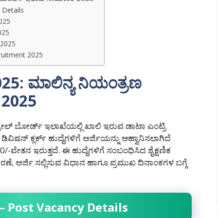
Details
2025
025
 2025
cruitment 2025
5: ಮಾಲಿನ್ಯ ನಿಯಂತ್ರಣ
 2025
ೋಲ್ ಬೋರ್ಡ್ ಇಲಾಖೆಯಲ್ಲಿ ಖಾಲಿ ಇರುವ ಡಾಟಾ ಎಂಟ್ರಿ
ಿಷನ್ ಕ್ಲರ್ಕ್ ಹುದ್ದೆಗಳಿಗೆ ಅರ್ಜಿಯನ್ನು ಆಹ್ವಾನಿಸಲಾಗಿದೆ
-ವೇತನ ಇರುತ್ತದೆ. ಈ ಹುದ್ದೆಗಳಿಗೆ ಸಂಬಂಧಿಸಿದ ಶೈಕ್ಷಣಿಕ
ರಣೆ, ಅರ್ಜಿ ಸಲ್ಲಿಸುವ ವಿಧಾನ ಹಾಗೂ ಪ್ರಮುಖ ದಿನಾಂಕಗಳ ಬಗ್ಗೆ
 Post Vacancy Details