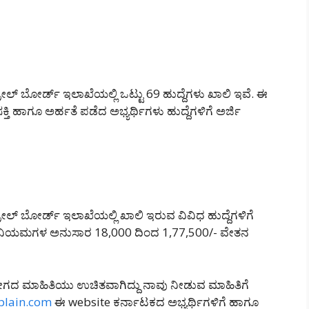
ಲ್ ಬೋರ್ಡ್ ಇಲಾಖೆಯಲ್ಲಿ ಒಟ್ಟು 69 ಹುದ್ದೆಗಳು ಖಾಲಿ ಇವೆ. ಈ
ತಿ ಹಾಗೂ ಅರ್ಹತೆ ಪಡೆದ ಅಭ್ಯರ್ಥಿಗಳು ಹುದ್ದೆಗಳಿಗೆ ಅರ್ಜಿ
ಲ್ ಬೋರ್ಡ್ ಇಲಾಖೆಯಲ್ಲಿ ಖಾಲಿ ಇರುವ ವಿವಿಧ ಹುದ್ದೆಗಳಿಗೆ
ಯ ನಿಯಮಗಳ ಅನುಸಾರ 18,000 ದಿಂದ 1,77,500/- ವೇತನ
ಗದ ಮಾಹಿತಿಯು ಉಚಿತವಾಗಿದ್ದು ನಾವು ನೀಡುವ ಮಾಹಿತಿಗೆ
plain.com
ಈ website ಕರ್ನಾಟಕದ ಅಭ್ಯರ್ಥಿಗಳಿಗೆ ಹಾಗೂ