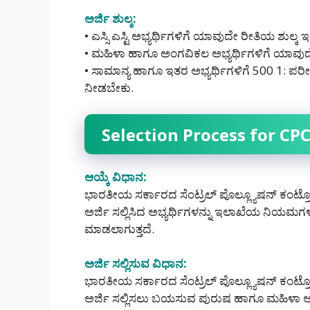
ಅರ್ಜಿ ಶುಲ್ಕ:
• ಎಸ್ಸಿ ಎಸ್ಟಿ ಅಭ್ಯರ್ಥಿಗಳಿಗೆ ಯಾವುದೇ ರೀತಿಯ ಶುಲ್ಕ ಇ
• ಮಹಿಳಾ ಹಾಗೂ ಅಂಗವಿಕಲ ಅಭ್ಯರ್ಥಿಗಳಿಗೆ ಯಾವುದೇ
• ಸಾಮಾನ್ಯ ಹಾಗೂ ಇತರ ಅಭ್ಯರ್ಥಿಗಳಿಗೆ 500 1: ಪರೀ
ನೀಡಬೇಕು.
Selection Process for CP
ಆಯ್ಕೆ ವಿಧಾನ:
ಭಾರತೀಯ ಸರ್ಕಾರದ ಸೆಂಟ್ರಲ್ ಪೊಲ್ಲ್ಯೂಷನ್ ಕಂಟ್ರೋ
ಅರ್ಜಿ ಸಲ್ಲಿಸಿದ ಅಭ್ಯರ್ಥಿಗಳನ್ನು ಇಲಾಖೆಯ ನಿಯಮಗ
ಮಾಡಲಾಗುತ್ತದೆ.
ಅರ್ಜಿ ಸಲ್ಲಿಸುವ ವಿಧಾನ:
ಭಾರತೀಯ ಸರ್ಕಾರದ ಸೆಂಟ್ರಲ್ ಪೊಲ್ಲ್ಯೂಷನ್ ಕಂಟ್ರೋ
ಅರ್ಜಿ ಸಲ್ಲಿಸಲು ಬಯಸುವ ಪುರುಷ ಹಾಗೂ ಮಹಿಳಾ ಅಭ್