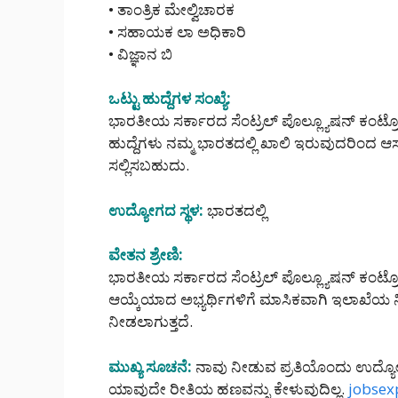
• ತಾಂತ್ರಿಕ ಮೇಲ್ವಿಚಾರಕ
• ಸಹಾಯಕ ಲಾ ಅಧಿಕಾರಿ
• ವಿಜ್ಞಾನ ಬಿ
ಒಟ್ಟು ಹುದ್ದೆಗಳ ಸಂಖ್ಯೆ:
ಭಾರತೀಯ ಸರ್ಕಾರದ ಸೆಂಟ್ರಲ್ ಪೊಲ್ಲ್ಯೂಷನ್ ಕಂಟ್ರೋ
ಹುದ್ದೆಗಳು ನಮ್ಮ ಭಾರತದಲ್ಲಿ ಖಾಲಿ ಇರುವುದರಿಂದ ಆಸಕ್
ಸಲ್ಲಿಸಬಹುದು.
ಉದ್ಯೋಗದ ಸ್ಥಳ:
ಭಾರತದಲ್ಲಿ
ವೇತನ ಶ್ರೇಣಿ:
ಭಾರತೀಯ ಸರ್ಕಾರದ ಸೆಂಟ್ರಲ್ ಪೊಲ್ಲ್ಯೂಷನ್ ಕಂಟ್ರೋ
ಆಯ್ಕೆಯಾದ ಅಭ್ಯರ್ಥಿಗಳಿಗೆ ಮಾಸಿಕವಾಗಿ ಇಲಾಖೆ
ನೀಡಲಾಗುತ್ತದೆ.
ಮುಖ್ಯ ಸೂಚನೆ:
ನಾವು ನೀಡುವ ಪ್ರತಿಯೊಂದು ಉದ್ಯೋ
ಯಾವುದೇ ರೀತಿಯ ಹಣವನ್ನು ಕೇಳುವುದಿಲ್ಲ.
jobsex