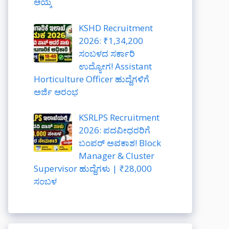
ಆಯ್ಕೆ
KSHD Recruitment
2026: ₹1,34,200
ಸಂಬಳದ ಸರ್ಕಾರಿ
ಉದ್ಯೋಗ! Assistant
Horticulture Officer ಹುದ್ದೆಗಳಿಗೆ
ಅರ್ಜಿ ಆರಂಭ
KSRLPS Recruitment
2026: ಪದವೀಧರರಿಗೆ
ಬಂಪರ್ ಅವಕಾಶ! Block
Manager & Cluster
Supervisor ಹುದ್ದೆಗಳು | ₹28,000
ಸಂಬಳ