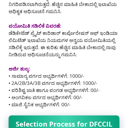
ನಿಗದಿಪಡಿಸಲಾಗಿರುತ್ತದೆ. ಹೆಚ್ಚಿನ ಮಾಹಿತಿ ಬೇಕಾದಲ್ಲಿ ಇಲಾಖೆಯ
ಅಧಿಕೃತ ಅಧಿಸೂಚನೆ ಗಮನಿಸಿ.
ವಯೋಮಿತಿ ಸಡಿಲಿಕೆ ವಿವರಣೆ:
ಡೆಡಿಕೇಟೆಡ್ ಪ್ರೈಟ್ ಕಾರಿಡಾರ್ ಕಾರ್ಪೊರೇಷನ್ ಆಫ್ ಇಂಡಿಯಾ
ಲಿಮಿಟೆಡ್ ಇಲಾಖೆಯ ನಿಯಮಗಳ ಅನ್ವಯ ವಯೋಮಿತಿಯಲ್ಲಿ
ಸಡಿಲಿಕ್ಕೆ ಇರುತ್ತದೆ. ಈ ಕುರಿತು ಹೆಚ್ಚಿನ ಮಾಹಿತಿ ಬೇಕಾದಲ್ಲಿ ನಾವು
ನೀಡಿರುವ ಅಧಿಸೂಚನೆಯನ್ನು ಗಮನಿಸಿ.
ಅರ್ಜಿ ಶುಲ್ಕ:
• ಸಾಮಾನ್ಯ ವರ್ಗದ ಅಭ್ಯರ್ಥಿಗಳಿಗೆ: 1000/-
• 2A/2B/3A/3B ವರ್ಗದ ಅಭ್ಯರ್ಥಿಗಳಿಗೆ: 1000/-
• ಪರಿಶಿಷ್ಟ ಜಾತಿ ಹಾಗೂ ಪಂಗಡ ಅಭ್ಯರ್ಥಿಗಳಿಗೆ: 00/-
• ಅಂಗವಿಕಲ ವರ್ಗದ ಅಭ್ಯರ್ಥಿಗಳಿಗೆ: 00/-
• ಮಾಜಿ ಸೈನಿಕ ಅಭ್ಯರ್ಥಿಗಳಿಗೆ: 00/-
Selection Process for DFCCIL