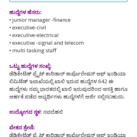
ಹುದ್ದೆಗಳ ಹೆಸರು:
• junior manager -finance
• executive-civil
• executive-electrical
• executive -signal and telecom
• multi tasking staff
ಒಟ್ಟು ಹುದ್ದೆಗಳ ಸಂಖ್ಯೆ:
ಡೆಡಿಕೇಟೆಡ್ ಪ್ರೈಟ್ ಕಾರಿಡಾರ್ ಕಾರ್ಪೊರೇಷನ್ ಆಫ್ ಇಂಡಿಯಾ
ಲಿಮಿಟೆಡ್ ಇಲಾಖೆಯಲ್ಲಿ ಖಾಲಿ ಇರುವ ಹುದ್ದೆಗಳ 642 ಈ
ಹುದ್ದೆಗಳು ನಮ್ಮ ಭಾರತದಲ್ಲಿ ಖಾಲಿ ಇರುವುದರಿಂದ ಆಸಕ್ತಿ ಹಾಗೂ
ಅರ್ಹತೆ ಪಡೆದ ಅಭ್ಯರ್ಥಿಗಳು ಹುದ್ದೆಗಳಿಗೆ ಅರ್ಜಿ ಸಲ್ಲಿಸಬಹುದು.
ಉದ್ಯೋಗದ ಸ್ಥಳ:
ನವದೆಹಲಿ
ವೇತನ ಶ್ರೇಣಿ:
ಡೆಡಿಕೇಟೆಡ್ ಪ್ರೈಟ್ ಕಾರಿಡಾರ್ ಕಾರ್ಪೊರೇಷನ್ ಆಫ್ ಇಂಡಿಯಾ