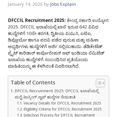
January 14, 2025
by
Jobs Explain
DFCCIL Recruitment 2025:
ಕೇಂದ್ರ ಸರ್ಕಾರಿ ಉದ್ಯೋಗ
2025. DFCCIL ಇಲಾಖೆಯಲ್ಲಿ ಖಾಲಿ ಇರುವ 642 ವಿವಿಧ
ಹುದ್ದೆಗಳಿಗೆ 10ನೇ ತರಗತಿ, ದ್ವಿತೀಯ ಪಿಯುಸಿ, ಐಟಿಐ,
ಡಿಪ್ಲೋಮೋ ಹಾಗೂ ಪದವಿ ಪಡೆದ ಪುರುಷ ಮತ್ತು ಮಹಿಳಾ
ಅಭ್ಯರ್ಥಿಗಳು ಹುದ್ದೆಗಳಿಗೆ ಅರ್ಜಿ ಸಲ್ಲಿಸಬಹುದು. ಡೆಡಿಕೇಟೆಡ್
ಪ್ರೈಟ್ ಕಾರಿಡಾರ್ ಕಾರ್ಪೊರೇಷನ್ ಆಫ್ ಇಂಡಿಯಾ ಲಿಮಿಟೆಡ್
ಇಲಾಖೆಯ ಹುದ್ದೆಗಳಿಗೆ ಸಂಬಂಧಿಸಿದ ಪ್ರತಿಯೊಂದು
ಮಾಹಿತಿಯನ್ನು ಈ ಕೆಳಗಿನಂತೆ ವಿವರಿಸಲಾಗಿದೆ.
Table of Contents
DFCCIL Recruitment 2025: DFCCIL ಇಲಾಖೆಯಲ್ಲಿ
ಮಲ್ಟಿ ಟಾಸ್ಕಿಂಗ್ ಸ್ಟಾಪ್ ಹುದ್ದೆಗಳ ನೇಮಕಾತಿ
Vacancy Details for DFCCIL Recruitment 2025
Eligibility Criteria for DFCCIL Recruitment 2025
Selection Process for DFCCIL Recruitment