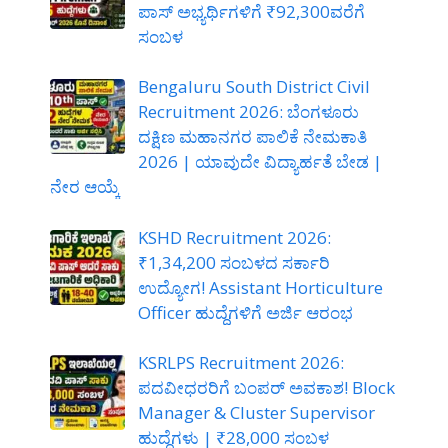
ಪಾಸ್ ಅಭ್ಯರ್ಥಿಗಳಿಗೆ ₹92,300ವರೆಗೆ
ಸಂಬಳ
Bengaluru South District Civil
Recruitment 2026: ಬೆಂಗಳೂರು
ದಕ್ಷಿಣ ಮಹಾನಗರ ಪಾಲಿಕೆ ನೇಮಕಾತಿ
2026 | ಯಾವುದೇ ವಿದ್ಯಾರ್ಹತೆ ಬೇಡ |
ನೇರ ಆಯ್ಕೆ
KSHD Recruitment 2026:
₹1,34,200 ಸಂಬಳದ ಸರ್ಕಾರಿ
ಉದ್ಯೋಗ! Assistant Horticulture
Officer ಹುದ್ದೆಗಳಿಗೆ ಅರ್ಜಿ ಆರಂಭ
KSRLPS Recruitment 2026:
ಪದವೀಧರರಿಗೆ ಬಂಪರ್ ಅವಕಾಶ! Block
Manager & Cluster Supervisor
ಹುದ್ದೆಗಳು | ₹28,000 ಸಂಬಳ