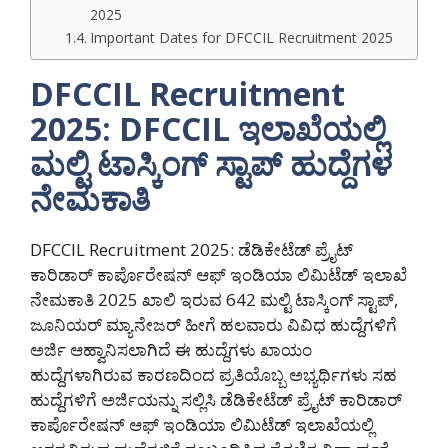
2025
Important Dates for DFCCIL Recruitment 2025
DFCCIL Recruitment
2025: DFCCIL ಇಲಾಖೆಯಲ್ಲಿ
ಮಲ್ಟಿ ಟಾಸ್ಕಿಂಗ್ ಸ್ಟಾಪ್ ಹುದ್ದೆಗಳ
ನೇಮಕಾತಿ
DFCCIL Recruitment 2025: ಡೆಡಿಕೇಟೆಡ್ ಪ್ರೈಟ್
ಕಾರಿಡಾರ್ ಕಾರ್ಪೊರೇಷನ್ ಆಫ್ ಇಂಡಿಯಾ ಲಿಮಿಟೆಡ್ ಇಲಾಖೆ
ನೇಮಕಾತಿ 2025 ಖಾಲಿ ಇರುವ 642 ಮಲ್ಟಿ ಟಾಸ್ಕಿಂಗ್ ಸ್ಟಾಪ್,
ಜೂನಿಯರ್ ಮ್ಯಾನೇಜರ್ ಹೀಗೆ ಹಲವಾರು ವಿವಿಧ ಹುದ್ದೆಗಳಿಗೆ
ಅರ್ಜಿ ಆಹ್ವಾನಿಸಲಾಗಿದೆ ಈ ಹುದ್ದೆಗಳು ಖಾಯಂ
ಹುದ್ದೆಗಳಾಗಿರುವ ಕಾರಣದಿಂದ ಪ್ರತಿಯೊಬ್ಬ ಅಭ್ಯರ್ಥಿಗಳು ಸಹ
ಹುದ್ದೆಗಳಿಗೆ ಅರ್ಜಿಯನ್ನು ಸಲ್ಲಿಸಿ‌ ಡೆಡಿಕೇಟೆಡ್ ಪ್ರೈಟ್ ಕಾರಿಡಾರ್
ಕಾರ್ಪೊರೇಷನ್ ಆಫ್ ಇಂಡಿಯಾ ಲಿಮಿಟೆಡ್ ಇಲಾಖೆಯಲ್ಲಿ