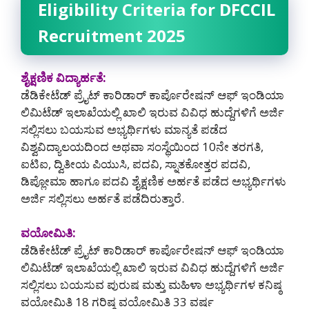
Eligibility Criteria for DFCCIL
Recruitment 2025
ಶೈಕ್ಷಣಿಕ ವಿದ್ಯಾರ್ಹತೆ:
ಡೆಡಿಕೇಟೆಡ್ ಪ್ರೈಟ್ ಕಾರಿಡಾರ್ ಕಾರ್ಪೊರೇಷನ್ ಆಫ್ ಇಂಡಿಯಾ
ಲಿಮಿಟೆಡ್ ಇಲಾಖೆಯಲ್ಲಿ ಖಾಲಿ ಇರುವ ವಿವಿಧ ಹುದ್ದೆಗಳಿಗೆ ಅರ್ಜಿ
ಸಲ್ಲಿಸಲು ಬಯಸುವ ಅಭ್ಯರ್ಥಿಗಳು ಮಾನ್ಯತೆ ಪಡೆದ
ವಿಶ್ವವಿದ್ಯಾಲಯದಿಂದ ಅಥವಾ ಸಂಸ್ಥೆಯಿಂದ 10ನೇ ತರಗತಿ,
ಐಟಿಐ, ದ್ವಿತೀಯ ಪಿಯುಸಿ, ಪದವಿ, ಸ್ನಾತಕೋತ್ತರ ಪದವಿ,
ಡಿಪ್ಲೋಮಾ ಹಾಗೂ ಪದವಿ ಶೈಕ್ಷಣಿಕ ಅರ್ಹತೆ ಪಡೆದ ಅಭ್ಯರ್ಥಿಗಳು
ಅರ್ಜಿ ಸಲ್ಲಿಸಲು ಅರ್ಹತೆ ಪಡೆದಿರುತ್ತಾರೆ.
ವಯೋಮಿತಿ:
ಡೆಡಿಕೇಟೆಡ್ ಪ್ರೈಟ್ ಕಾರಿಡಾರ್ ಕಾರ್ಪೊರೇಷನ್ ಆಫ್ ಇಂಡಿಯಾ
ಲಿಮಿಟೆಡ್ ಇಲಾಖೆಯಲ್ಲಿ ಖಾಲಿ ಇರುವ ವಿವಿಧ ಹುದ್ದೆಗಳಿಗೆ ಅರ್ಜಿ
ಸಲ್ಲಿಸಲು ಬಯಸುವ ಪುರುಷ ಮತ್ತು ಮಹಿಳಾ ಅಭ್ಯರ್ಥಿಗಳ ಕನಿಷ್ಠ
ವಯೋಮಿತಿ 18 ಗರಿಷ್ಠ ವಯೋಮಿತಿ 33 ವರ್ಷ