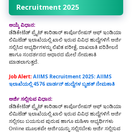
Recruitment 2025
ಆಯ್ಕೆ ವಿಧಾನ:
ಡೆಡಿಕೇಟೆಡ್ ಪ್ರೈಟ್ ಕಾರಿಡಾರ್ ಕಾರ್ಪೊರೇಷನ್ ಆಫ್ ಇಂಡಿಯಾ
ಲಿಮಿಟೆಡ್ ಇಲಾಖೆಯಲ್ಲಿ ಖಾಲಿ ಇರುವ ವಿವಿಧ ಹುದ್ದೆಗಳಿಗೆ ಅರ್ಜಿ
ಸಲ್ಲಿಸಿದ ಅಭ್ಯರ್ಥಿಗಳನ್ನು ಲಿಖಿತ ಪರೀಕ್ಷೆ, ದಾಖಲಾತಿ ಪರಿಶೀಲನೆ
ಹಾಗೂ ಸಂದರ್ಶನದ ಆಧಾರದ ಮೇಲೆ ನೇಮಕಾತಿ
ಮಾಡಲಾಗುತ್ತದೆ.
Job Alert:
AIIMS Recruitment 2025: AIIMS
ಇಲಾಖೆಯಲ್ಲಿ 4576 ವಾರ್ಡನ್ ಹುದ್ದೆಗಳ ಬೃಹತ್ ನೇಮಕಾತಿ
ಅರ್ಜಿ ಸಲ್ಲಿಸುವ ವಿಧಾನ:
ಡೆಡಿಕೇಟೆಡ್ ಪ್ರೈಟ್ ಕಾರಿಡಾರ್ ಕಾರ್ಪೊರೇಷನ್ ಆಫ್ ಇಂಡಿಯಾ
ಲಿಮಿಟೆಡ್ ಇಲಾಖೆಯಲ್ಲಿ ಖಾಲಿ ಇರುವ ವಿವಿಧ ಹುದ್ದೆಗಳಿಗೆ ಅರ್ಜಿ
ಸಲ್ಲಿಸಲು ಬಯಸುವ ಪುರುಷ ಹಾಗೂ ಮಹಿಳಾ ಅಭ್ಯರ್ಥಿಗಳು
Online ಮೂಲಕವೇ ಅರ್ಜಿಯನ್ನು ಸಲ್ಲಿಸಬೇಕು ಅರ್ಜಿ ಸಲ್ಲಿಸುವ