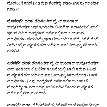
ಮೊದಲು ಕೆಳಗಡೆ ನೀಡಿರುವ ಕೆಲವಷ್ಟು ಮಾಹಿತಿಗಳನ್ನು ಸರಿಯಾಗಿ
ಗಮನಿಸಿ.
ಮೊದಲನೇ ಹಂತ:
ಡೆಡಿಕೇಟೆಡ್ ಪ್ರೈಟ್ ಕಾರಿಡಾರ್
ಕಾರ್ಪೊರೇಷನ್ ಆಫ್ ಇಂಡಿಯಾ ಲಿಮಿಟೆಡ್ ಇಲಾಖೆಯಲ್ಲಿ ಖಾಲಿ
ಇರುವ ವಿವಿಧ ಹುದ್ದೆಗಳಿಗೆ ಅರ್ಜಿ ಸಲ್ಲಿಸಲು ಬಯಸುವ
ಅಭ್ಯರ್ಥಿಗಳು ದಯವಿಟ್ಟು ಇಲಾಖೆಯ ಅಧಿಕೃತ ವೆಬ್ಸೈಟ್ ಗೆ ಭೇಟಿ
ನೀಡಿ ಅಲ್ಲಿ ಹುದ್ದೆಗಳಿಗೆ ಸಂಬಂಧಿಸಿದ ಮಾಹಿತಿಯನ್ನು ಸರಿಯಾಗಿ
ಗಮನಿಸಿ.
ಎರಡನೇ ಹಂತ:
ಡೆಡಿಕೇಟೆಡ್ ಪ್ರೈಟ್ ಕಾರಿಡಾರ್ ಕಾರ್ಪೊರೇಷನ್
ಆಫ್ ಇಂಡಿಯಾ ಲಿಮಿಟೆಡ್ ಇಲಾಖೆಯಲ್ಲಿ ಖಾಲಿ ಇರುವ ವಿವಿಧ
ಹುದ್ದೆಗಳಿಗೆ ಸಂಬಂಧಿಸಿದ ಮಾಹಿತಿಯನ್ನು ತಿಳಿದುಕೊಂಡು ಬಳಿಕ
ಅಭ್ಯರ್ಥಿಗಳು ನೀವು ಹುದ್ದೆಗಳಿಗೆ ಅರ್ಜಿ ಸಲ್ಲಿಸಲು ಅರ್ಹತೆ
ಹೊಂದಿದ್ದೀರಾ ಎಂಬುದನ್ನ ಖಚಿತ ಪಡಿಸಿಕೊಂಡು ಹುದ್ದೆಗಳಿಗೆ
ಅರ್ಜಿ ಸಲ್ಲಿಸಲು ಮುಂದಾಗಿ.
ಮೂರನೇ ಹಂತ:
ಡೆಡಿಕೇಟೆಡ್ ಪ್ರೈಟ್ ಕಾರಿಡಾರ್ ಕಾರ್ಪೊರೇಷನ್