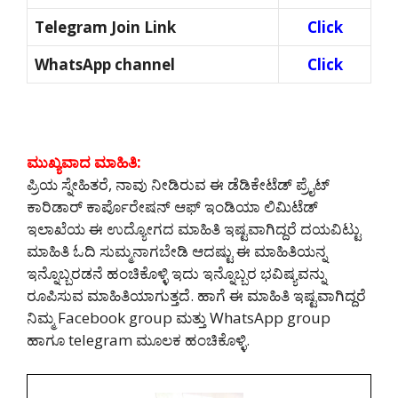
Telegram Join Link
Click
WhatsApp channel
Click
ಮುಖ್ಯವಾದ ಮಾಹಿತಿ:
ಪ್ರಿಯ ಸ್ನೇಹಿತರೆ, ನಾವು ನೀಡಿರುವ ಈ ಡೆಡಿಕೇಟೆಡ್ ಪ್ರೈಟ್
ಕಾರಿಡಾರ್ ಕಾರ್ಪೊರೇಷನ್ ಆಫ್ ಇಂಡಿಯಾ ಲಿಮಿಟೆಡ್
ಇಲಾಖೆಯ ಈ ಉದ್ಯೋಗದ ಮಾಹಿತಿ ಇಷ್ಟವಾಗಿದ್ದರೆ ದಯವಿಟ್ಟು
ಮಾಹಿತಿ ಓದಿ ಸುಮ್ಮನಾಗಬೇಡಿ ಆದಷ್ಟು ಈ ಮಾಹಿತಿಯನ್ನ
ಇನ್ನೊಬ್ಬರಡನೆ ಹಂಚಿಕೊಳ್ಳಿ ಇದು ಇನ್ನೊಬ್ಬರ ಭವಿಷ್ಯವನ್ನು
ರೂಪಿಸುವ ಮಾಹಿತಿಯಾಗುತ್ತದೆ. ಹಾಗೆ ಈ ಮಾಹಿತಿ ಇಷ್ಟವಾಗಿದ್ದರೆ
ನಿಮ್ಮ Facebook group ಮತ್ತು WhatsApp group
ಹಾಗೂ telegram ಮೂಲಕ ಹಂಚಿಕೊಳ್ಳಿ.