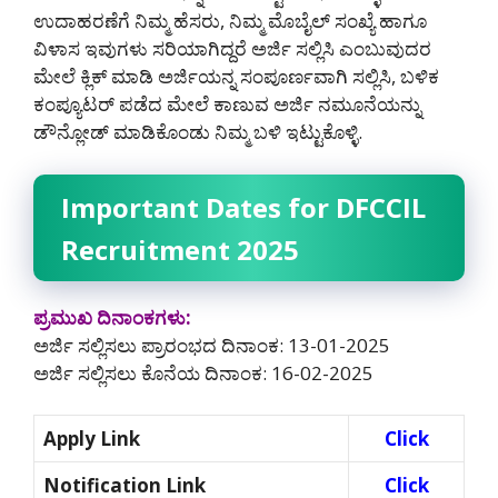
ಉದಾಹರಣೆಗೆ ನಿಮ್ಮ ಹೆಸರು, ನಿಮ್ಮ ಮೊಬೈಲ್ ಸಂಖ್ಯೆ ಹಾಗೂ
ವಿಳಾಸ ಇವುಗಳು ಸರಿಯಾಗಿದ್ದರೆ ಅರ್ಜಿ ಸಲ್ಲಿಸಿ ಎಂಬುವುದರ
ಮೇಲೆ ಕ್ಲಿಕ್ ಮಾಡಿ ಅರ್ಜಿಯನ್ನ ಸಂಪೂರ್ಣವಾಗಿ ಸಲ್ಲಿಸಿ, ಬಳಿಕ
ಕಂಪ್ಯೂಟರ್ ಪಡೆದ ಮೇಲೆ ಕಾಣುವ ಅರ್ಜಿ ನಮೂನೆಯನ್ನು
ಡೌನ್ಲೋಡ್ ಮಾಡಿಕೊಂಡು ನಿಮ್ಮ ಬಳಿ ಇಟ್ಟುಕೊಳ್ಳಿ.
Important Dates for DFCCIL
Recruitment 2025
ಪ್ರಮುಖ ದಿನಾಂಕಗಳು:
ಅರ್ಜಿ ಸಲ್ಲಿಸಲು ಪ್ರಾರಂಭದ ದಿನಾಂಕ: 13-01-2025
ಅರ್ಜಿ ಸಲ್ಲಿಸಲು ಕೊನೆಯ ದಿನಾಂಕ: 16-02-2025
Apply Link
Click
Notification Link
Click