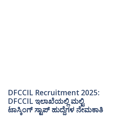
DFCCIL Recruitment 2025:
DFCCIL ಇಲಾಖೆಯಲ್ಲಿ ಮಲ್ಟಿ
ಟಾಸ್ಕಿಂಗ್ ಸ್ಟಾಪ್ ಹುದ್ದೆಗಳ ನೇಮಕಾತಿ