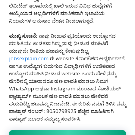
ಲಿಮಿಟೆಡ್ ಇಲಾಖೆಯಲ್ಲಿ ಖಾಲಿ ಇರುವ ವಿವಿಧ ಹುದ್ದೆಗಳಿಗೆ
ಆಯ್ಕೆಯಾದ ಅಭ್ಯರ್ಥಿಗಳಿಗೆ ಮಾಸಿಕವಾಗಿ ಇಲಾಖೆಯ
ನಿಯಮಗಳ ಅನುಸಾರ ವೇತನ ನೀಡಲಾಗುತ್ತದೆ.
ಮುಖ್ಯ ಸೂಚನೆ:
ನಾವು ನೀಡುವ ಪ್ರತಿಯೊಂದು ಉದ್ಯೋಗದ
ಮಾಹಿತಿಯು ಉಚಿತವಾಗಿದ್ದು ನಾವು ನೀಡುವ ಮಾಹಿತಿಗೆ
ಯಾವುದೇ ರೀತಿಯ ಹಣವನ್ನು ಕೇಳುವುದಿಲ್ಲ.
jobsexplain.com
ಈ website ಕರ್ನಾಟಕದ ಅಭ್ಯರ್ಥಿಗಳಿಗೆ
ಹಾಗೂ ಉದ್ಯೋಗ ಬಯಸುವ ವಿದ್ಯಾರ್ಥಿಗಳಿಗೆ ಉಚಿತವಾದ
ಉದ್ಯೋಗ ಮಾಹಿತಿ ನೀಡುವ website. ಒಂದು ವೇಳೆ ನಮ್ಮ
ಹೆಸರಿನಲ್ಲಿ ಯಾರಾದರೂ ಹಣ ಪಾವತಿ ಮಾಡಲು ನಿಮಗೆ
WhatsApp ಅಥವಾ Instagram ಮುಂತಾದ ಸೋಶಿಯಲ್
ಪ್ಲಾಟ್ಫಾರ್ಮ್ ಮೂಲಕ ಹಣ ಪಾವತಿ ಮಾಡಲು ಹೇಳಿದರೆ
ದಯವಿಟ್ಟು ಹಣವನ್ನು ನೀಡಬೇಡಿ‌. ಈ ಕುರಿತು ನಮಗೆ ತಿಳಿಸಿ ನಮ್ಮ
ವಾಟ್ಸಾಪ್ ನಂಬರ್ : 8050798925 ಹೆಚ್ಚಿನ ಮಾಹಿತಿಗಾಗಿ
ವಾಟ್ಸಾಪ್ ಮೂಲಕ ನಮ್ಮನ್ನು ಸಂಪರ್ಕಿಸಿ.