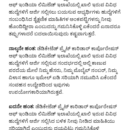
ಆಫ್ ಇಂಡಿಯಾ ಲಿಮಿಟೆಡ್ ಇಲಾಖೆಯಲ್ಲಿ ಖಾಲಿ ಇರುವ ವಿವಿಧ
ಹುದ್ದೆಗಳಿಗೆ ಅರ್ಜಿ ಸಲ್ಲಿಸಲು ಬಯಸುವ ಅಭ್ಯರ್ಥಿಗಳು ಹುದ್ದೆಗಳಿಗೆ
ಸಂಬಂಧಿಸಿದ ಶೈಕ್ಷಣಿಕ ಮಾಹಿತಿಗಳ ಅಂಕಪಟ್ಟಿಗಳನ್ನು ನೀವು
ಹೊಂದಿದ್ದೀರಾ ಎಂಬುದನ್ನು ಗಮನಿಸಿಕೊಳ್ಳಿ ಏಕೆಂದರೆ ಏನಾದರೂ
ತಪ್ಪುಗಳಾದರೆ ಬದಲಾಯಿಸುವುದು ಕಷ್ಟವಾಗುತ್ತದೆ.
ನಾಲ್ಕನೇ ಹಂತ:
ಡೆಡಿಕೇಟೆಡ್ ಪ್ರೈಟ್ ಕಾರಿಡಾರ್ ಕಾರ್ಪೊರೇಷನ್
ಆಫ್ ಇಂಡಿಯಾ ಲಿಮಿಟೆಡ್ ಇಲಾಖೆಯಲ್ಲಿ ಖಾಲಿ ಇರುವ ವಿವಿಧ
ಹುದ್ದೆಗಳಿಗೆ ಅರ್ಜಿ ಸಲ್ಲಿಸುವ ಸಂದರ್ಭದಲ್ಲಿ ಅಲ್ಲಿ ಕಾಣುವ
ಪರದೆಯ ಮೇಲೆ ನಿಮ್ಮ ಹೆಸರು, ನಿಮ್ಮ ಮೊಬೈಲ್ ನಂಬರ್, ನಿಮ್ಮ
ವಿಳಾಸ ಹಾಗೂ ಇಮೇಲ್ ಐಡಿ ಸರಿಯಾಗಿ ನಮೂದಿಸಿ ಏಕೆಂದರೆ
ಸಂವಹನ ಉದ್ದೇಶದಿಂದ ಇವುಗಳು
ಉಪಯೋಗಕಾರಿಯಾಗಿರುತ್ತವೆ.
ಐದನೇ ಹಂತ:
ಡೆಡಿಕೇಟೆಡ್ ಪ್ರೈಟ್ ಕಾರಿಡಾರ್ ಕಾರ್ಪೊರೇಷನ್
ಆಫ್ ಇಂಡಿಯಾ ಲಿಮಿಟೆಡ್ ಇಲಾಖೆಯಲ್ಲಿ ಖಾಲಿ ಇರುವ ವಿವಿಧ
ಹುದ್ದೆಗಳಿಗೆ ಅರ್ಜಿ ಸಲ್ಲಿಸಿದ ಬಳಿಕ ನೀವು ನೀಡಿದ ಮಾಹಿತಿಯು
ಸರಿಯಾಗಿದೆ ಎಂಬುದನ್ನು ದಯವಿಟ್ಟು ಗಮನಿಸಿಕೊಳ್ಳಿ