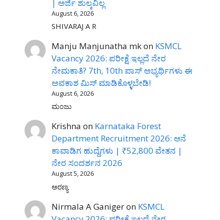
| ಅರ್ಜಿ ಶುಲ್ಕವಿಲ್ಲ
August 6, 2026
SHIVARAJ A R
Manju Manjunatha mk
on
KSMCL
Vacancy 2026: ಪರೀಕ್ಷೆ ಇಲ್ಲದೆ ನೇರ
ನೇಮಕಾತಿ? 7th, 10th ಪಾಸ್ ಅಭ್ಯರ್ಥಿಗಳು ಈ
ಅವಕಾಶ ಮಿಸ್ ಮಾಡಿಕೊಳ್ಳಬೇಡಿ!
August 6, 2026
ಮಂಜು
Krishna
on
Karnataka Forest
Department Recruitment 2026: ಆನೆ
ಕಾವಾಡಿಗ ಹುದ್ದೆಗಳು | ₹52,800 ವೇತನ |
ನೇರ ಸಂದರ್ಶನ 2026
August 5, 2026
ಅರಣ್ಯ
Nirmala A Ganiger
on
KSMCL
Vacancy 2026: ಪರೀಕ್ಷೆ ಇಲ್ಲದೆ ನೇರ