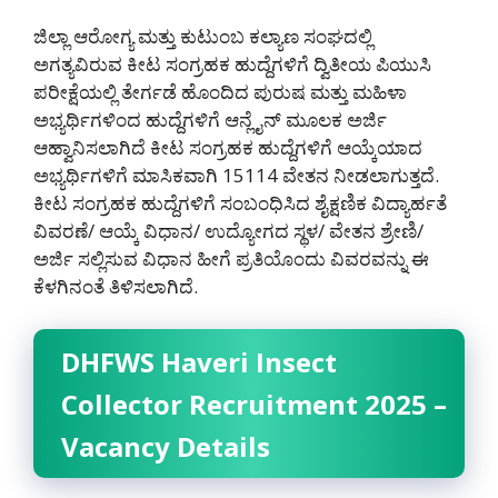
ಜಿಲ್ಲಾ ಆರೋಗ್ಯ ಮತ್ತು ಕುಟುಂಬ ಕಲ್ಯಾಣ ಸಂಘದಲ್ಲಿ
ಅಗತ್ಯವಿರುವ ಕೀಟ ಸಂಗ್ರಹಕ ಹುದ್ದೆಗಳಿಗೆ ದ್ವಿತೀಯ ಪಿಯುಸಿ
ಪರೀಕ್ಷೆಯಲ್ಲಿ ತೇರ್ಗಡೆ ಹೊಂದಿದ ಪುರುಷ ಮತ್ತು ಮಹಿಳಾ
ಅಭ್ಯರ್ಥಿಗಳಿಂದ ಹುದ್ದೆಗಳಿಗೆ ಆನ್ಲೈನ್ ಮೂಲಕ ಅರ್ಜಿ
ಆಹ್ವಾನಿಸಲಾಗಿದೆ ಕೀಟ ಸಂಗ್ರಹಕ ಹುದ್ದೆಗಳಿಗೆ ಆಯ್ಕೆಯಾದ
ಅಭ್ಯರ್ಥಿಗಳಿಗೆ ಮಾಸಿಕವಾಗಿ 15114 ವೇತನ ನೀಡಲಾಗುತ್ತದೆ.
ಕೀಟ ಸಂಗ್ರಹಕ ಹುದ್ದೆಗಳಿಗೆ ಸಂಬಂಧಿಸಿದ ಶೈಕ್ಷಣಿಕ ವಿದ್ಯಾರ್ಹತೆ
ವಿವರಣೆ/ ಆಯ್ಕೆ ವಿಧಾನ/ ಉದ್ಯೋಗದ ಸ್ಥಳ/ ವೇತನ ಶ್ರೇಣಿ/
ಅರ್ಜಿ ಸಲ್ಲಿಸುವ ವಿಧಾನ ಹೀಗೆ ಪ್ರತಿಯೊಂದು ವಿವರವನ್ನು ಈ
ಕೆಳಗಿನಂತೆ ತಿಳಿಸಲಾಗಿದೆ.
DHFWS Haveri Insect
Collector Recruitment 2025 –
Vacancy Details