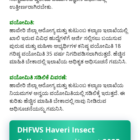
ಉತ್ತೀರ್ಣರಾಗಿರಬೇಕು.
ವಯೋಮಿತಿ:
ಹಾವೇರಿ ಜಿಲ್ಲಾ ಆರೋಗ್ಯ ಮತ್ತು ಕುಟುಂಬ ಕಲ್ಯಾಣ ಇಲಾಖೆಯಲ್ಲಿ
ಖಾಲಿ ಇರುವ ವಿವಿಧ ಹುದ್ದೆಗಳಿಗೆ ಅರ್ಜಿ ಸಲ್ಲಿಸಲು ಬಯಸುವ
ಪುರುಷ ಮತ್ತು ಮಹಿಳಾ ಅಭ್ಯರ್ಥಿಗಳ ಕನಿಷ್ಠ ವಯೋಮಿತಿ 18
ಗರಿಷ್ಠ ವಯೋಮಿತಿ 35 ವರ್ಷ ನಿಗದಿಪಡಿಸಲಾಗಿರುತ್ತದೆ. ಹೆಚ್ಚಿನ
ಮಾಹಿತಿ ಬೇಕಾದಲ್ಲಿ ಇಲಾಖೆಯ ಅಧಿಕೃತ ಅಧಿಸೂಚನೆ ಗಮನಿಸಿ.
ವಯೋಮಿತಿ ಸಡಿಲಿಕೆ ವಿವರಣೆ:
ಹಾವೇರಿ ಜಿಲ್ಲಾ ಆರೋಗ್ಯ ಮತ್ತು ಕುಟುಂಬ ಕಲ್ಯಾಣ ಇಲಾಖೆಯ
ನಿಯಮಗಳ ಅನ್ವಯ ವಯೋಮಿತಿಯಲ್ಲಿ ಸಡಿಲಿಕ್ಕೆ ಇರುತ್ತದೆ. ಈ
ಕುರಿತು ಹೆಚ್ಚಿನ ಮಾಹಿತಿ ಬೇಕಾದಲ್ಲಿ ನಾವು ನೀಡಿರುವ
ಅಧಿಸೂಚನೆಯನ್ನು ಗಮನಿಸಿ.
DHFWS Haveri Insect