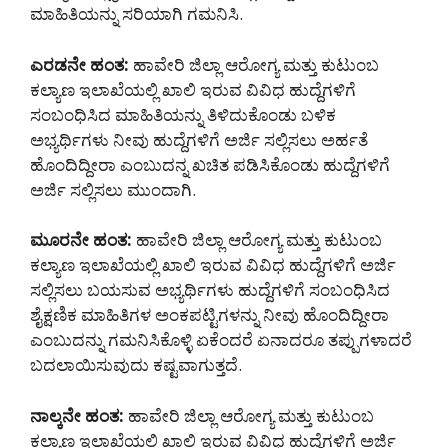
ಮಾಹಿತಿಯನ್ನು ಸರಿಯಾಗಿ ಗಮನಿಸಿ.
ಎರಡನೇ ಹಂತ:
ಹಾವೇರಿ ಜಿಲ್ಲಾ ಆರೋಗ್ಯ ಮತ್ತು ಕುಟುಂಬ
ಕಲ್ಯಾಣ ಇಲಾಖೆಯಲ್ಲಿ ಖಾಲಿ ಇರುವ ವಿವಿಧ ಹುದ್ದೆಗಳಿಗೆ
ಸಂಬಂಧಿಸಿದ ಮಾಹಿತಿಯನ್ನು ತಿಳಿದುಕೊಂಡು ಬಳಿಕ
ಅಭ್ಯರ್ಥಿಗಳು ನೀವು ಹುದ್ದೆಗಳಿಗೆ ಅರ್ಜಿ ಸಲ್ಲಿಸಲು ಅರ್ಹತೆ
ಹೊಂದಿದ್ದೀರಾ ಎಂಬುದನ್ನ ಖಚಿತ ಪಡಿಸಿಕೊಂಡು ಹುದ್ದೆಗಳಿಗೆ
ಅರ್ಜಿ ಸಲ್ಲಿಸಲು ಮುಂದಾಗಿ.
ಮೂರನೇ ಹಂತ:
ಹಾವೇರಿ ಜಿಲ್ಲಾ ಆರೋಗ್ಯ ಮತ್ತು ಕುಟುಂಬ
ಕಲ್ಯಾಣ ಇಲಾಖೆಯಲ್ಲಿ ಖಾಲಿ ಇರುವ ವಿವಿಧ ಹುದ್ದೆಗಳಿಗೆ ಅರ್ಜಿ
ಸಲ್ಲಿಸಲು ಬಯಸುವ ಅಭ್ಯರ್ಥಿಗಳು ಹುದ್ದೆಗಳಿಗೆ ಸಂಬಂಧಿಸಿದ
ಶೈಕ್ಷಣಿಕ ಮಾಹಿತಿಗಳ ಅಂಕಪಟ್ಟಿಗಳನ್ನು ನೀವು ಹೊಂದಿದ್ದೀರಾ
ಎಂಬುದನ್ನು ಗಮನಿಸಿಕೊಳ್ಳಿ ಏಕೆಂದರೆ ಏನಾದರೂ ತಪ್ಪುಗಳಾದರೆ
ಬದಲಾಯಿಸುವುದು ಕಷ್ಟವಾಗುತ್ತದೆ.
ನಾಲ್ಕನೇ ಹಂತ:
ಹಾವೇರಿ ಜಿಲ್ಲಾ ಆರೋಗ್ಯ ಮತ್ತು ಕುಟುಂಬ
ಕಲ್ಯಾಣ ಇಲಾಖೆಯಲ್ಲಿ ಖಾಲಿ ಇರುವ ವಿವಿಧ ಹುದ್ದೆಗಳಿಗೆ ಅರ್ಜಿ