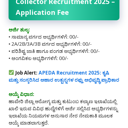
Collector Recruitment 2025 –
Application Fee
ಅರ್ಜಿ ಶುಲ್ಕ:
• ಸಾಮಾನ್ಯ ವರ್ಗದ ಅಭ್ಯರ್ಥಿಗಳಿಗೆ: 00/-
• 2A/2B/3A/3B ವರ್ಗದ ಅಭ್ಯರ್ಥಿಗಳಿಗೆ: 00/-
• ಪರಿಶಿಷ್ಟ ಜಾತಿ ಹಾಗೂ ಪಂಗಡ ಅಭ್ಯರ್ಥಿಗಳಿಗೆ: 00/-
• ಅಂಗವಿಕಲ ಅಭ್ಯರ್ಥಿಗಳಿಗೆ: 00/-
Job Alert:
APEDA Recruitment 2025: ಕೃಷಿ
ಮತ್ತು ಸಂಸ್ಕರಿಸಿದ ಆಹಾರ ಉತ್ಪನ್ನಗಳ ರಫ್ತು ಅಭಿವೃದ್ಧಿ ಪ್ರಾಧಿಕಾರ
ಆಯ್ಕೆ ವಿಧಾನ:
ಹಾವೇರಿ ಜಿಲ್ಲಾ ಆರೋಗ್ಯ ಮತ್ತು ಕುಟುಂಬ ಕಲ್ಯಾಣ ಇಲಾಖೆಯಲ್ಲಿ
ಖಾಲಿ ಇರುವ ವಿವಿಧ ಹುದ್ದೆಗಳಿಗೆ ಅರ್ಜಿ ಸಲ್ಲಿಸಿದ ಅಭ್ಯರ್ಥಿಗಳನ್ನು
ಇಲಾಖೆಯ ನಿಯಮಗಳ ಅನುಸಾರ ನೇರ ನೇಮಕಾತಿ ಮೂಲಕ
ಆಯ್ಕೆ ಮಾಡಲಾಗುತ್ತದೆ.