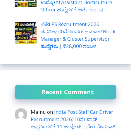
ಉದ್ಯೋಗ! Assistant Horticulture
Officer ಹುದ್ದೆಗಳಿಗೆ ಅರ್ಜಿ ಆರಂಭ
KSRLPS Recruitment 2026:
ಪದವೀಧರರಿಗೆ ಬಂಪರ್ ಅವಕಾಶ! Block
Manager & Cluster Supervisor
ಹುದ್ದೆಗಳು | ₹28,000 ಸಂಬಳ
Recent Comment
Mainu
on
India Post Staff Car Driver
Recruitment 2026: 10ನೇ ಪಾಸ್
ಅಭ್ಯರ್ಥಿಗಳಿಗೆ 11 ಹುದ್ದೆಗಳು | ನೇರ ನೇಮಕಾತಿ