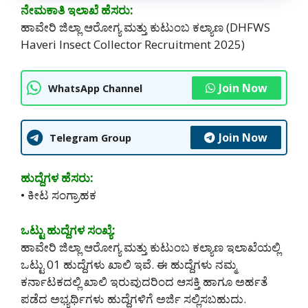
ನೇಮಕಾತಿ ಇಲಾಖೆ ಹೆಸರು:
ಹಾವೇರಿ ಜಿಲ್ಲಾ ಆರೋಗ್ಯ ಮತ್ತು ಕುಟುಂಬ ಕಲ್ಯಾಣ (DHFWS
Haveri Insect Collector Recruitment 2025)
Join Now
WhatsApp Channel
Join Now
Telegram Group
ಹುದ್ದೆಗಳ ಹೆಸರು:
• ಕೀಟ ಸಂಗ್ರಾಹಕ
ಒಟ್ಟು ಹುದ್ದೆಗಳ ಸಂಖ್ಯೆ:
ಹಾವೇರಿ ಜಿಲ್ಲಾ ಆರೋಗ್ಯ ಮತ್ತು ಕುಟುಂಬ ಕಲ್ಯಾಣ ಇಲಾಖೆಯಲ್ಲಿ
ಒಟ್ಟು 01 ಹುದ್ದೆಗಳು ಖಾಲಿ ಇವೆ. ಈ ಹುದ್ದೆಗಳು ನಮ್ಮ
ಕರ್ನಾಟಕದಲ್ಲಿ ‌ಖಾಲಿ ಇರುವುದರಿಂದ ಆಸಕ್ತಿ ಹಾಗೂ ಅರ್ಹತೆ
ಪಡೆದ ಅಭ್ಯರ್ಥಿಗಳು ಹುದ್ದೆಗಳಿಗೆ ಅರ್ಜಿ ಸಲ್ಲಿಸಬಹುದು.