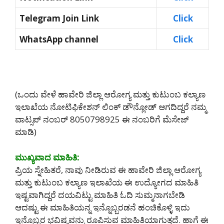
Telegram Join Link
Click
WhatsApp channel
Click
(ಒಂದು ವೇಳೆ ಹಾವೇರಿ ಜಿಲ್ಲಾ ಆರೋಗ್ಯ ಮತ್ತು ಕುಟುಂಬ ಕಲ್ಯಾಣ
ಇಲಾಖೆಯ ನೋಟಿಫಿಕೇಶನ್ ಲಿಂಕ್ ಡೌನ್ಲೋಡ್ ಆಗದಿದ್ದರೆ ನಮ್ಮ
ವಾಟ್ಸಪ್ ನಂಬರ್ 8050798925‌ ಈ ನಂಬರಿಗೆ ಮೆಸೇಜ್
ಮಾಡಿ)
ಮುಖ್ಯವಾದ ಮಾಹಿತಿ:
ಪ್ರಿಯ ಸ್ನೇಹಿತರೆ, ನಾವು ನೀಡಿರುವ ಈ ಹಾವೇರಿ ಜಿಲ್ಲಾ ಆರೋಗ್ಯ
ಮತ್ತು ಕುಟುಂಬ ಕಲ್ಯಾಣ ಇಲಾಖೆಯ ಈ ಉದ್ಯೋಗದ ಮಾಹಿತಿ
ಇಷ್ಟವಾಗಿದ್ದರೆ ದಯವಿಟ್ಟು ಮಾಹಿತಿ ಓದಿ ಸುಮ್ಮನಾಗಬೇಡಿ
ಆದಷ್ಟು ಈ ಮಾಹಿತಿಯನ್ನ ಇನ್ನೊಬ್ಬರಡನೆ ಹಂಚಿಕೊಳ್ಳಿ ಇದು
ಇನ್ನೊಬ್ಬರ ಭವಿಷ್ಯವನ್ನು ರೂಪಿಸುವ ಮಾಹಿತಿಯಾಗುತ್ತದೆ. ಹಾಗೆ ಈ