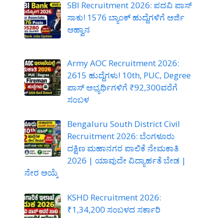
SBI Recruitment 2026: ಪದವಿ ಪಾಸ್
ಸಾಕು! 1576 ಬ್ಯಾಂಕ್ ಹುದ್ದೆಗಳಿಗೆ ಅರ್ಜಿ
ಆಹ್ವಾನ
Army AOC Recruitment 2026:
2615 ಹುದ್ದೆಗಳು! 10th, PUC, Degree
ಪಾಸ್ ಅಭ್ಯರ್ಥಿಗಳಿಗೆ ₹92,300ವರೆಗೆ
ಸಂಬಳ
Bengaluru South District Civil
Recruitment 2026: ಬೆಂಗಳೂರು
ದಕ್ಷಿಣ ಮಹಾನಗರ ಪಾಲಿಕೆ ನೇಮಕಾತಿ
2026 | ಯಾವುದೇ ವಿದ್ಯಾರ್ಹತೆ ಬೇಡ |
ನೇರ ಆಯ್ಕೆ
KSHD Recruitment 2026:
₹1,34,200 ಸಂಬಳದ ಸರ್ಕಾರಿ