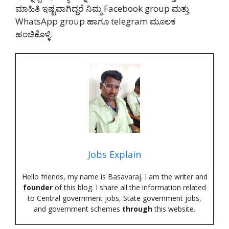
ಮಾಹಿತಿ ಇಷ್ಟವಾಗಿದ್ದರೆ ನಿಮ್ಮ Facebook group ಮತ್ತು
WhatsApp group ಹಾಗೂ telegram ಮೂಲಕ
ಹಂಚಿಕೊಳ್ಳಿ.
Jobs Explain
Hello friends, my name is Basavaraj. I am the writer and
founder
of this blog. I share all the information related
to Central government jobs, State government jobs,
and government schemes
through
this website.