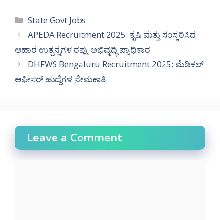
Categories
State Govt Jobs
APEDA Recruitment 2025: ಕೃಷಿ ಮತ್ತು ಸಂಸ್ಕರಿಸಿದ
ಆಹಾರ ಉತ್ಪನ್ನಗಳ ರಫ್ತು ಅಭಿವೃದ್ಧಿ ಪ್ರಾಧಿಕಾರ
DHFWS Bengaluru Recruitment 2025: ಮೆಡಿಕಲ್
ಆಫೀಸರ್ ಹುದ್ದೆಗಳ ನೇಮಕಾತಿ
Leave a Comment
Comment