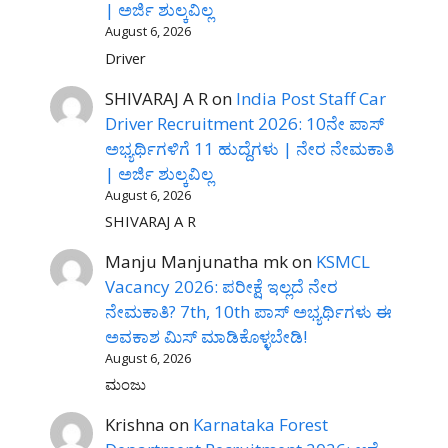
| ಅರ್ಜಿ ಶುಲ್ಕವಿಲ್ಲ
August 6, 2026
Driver
SHIVARAJ A R
on
India Post Staff Car
Driver Recruitment 2026: 10ನೇ ಪಾಸ್
ಅಭ್ಯರ್ಥಿಗಳಿಗೆ 11 ಹುದ್ದೆಗಳು | ನೇರ ನೇಮಕಾತಿ
| ಅರ್ಜಿ ಶುಲ್ಕವಿಲ್ಲ
August 6, 2026
SHIVARAJ A R
Manju Manjunatha mk
on
KSMCL
Vacancy 2026: ಪರೀಕ್ಷೆ ಇಲ್ಲದೆ ನೇರ
ನೇಮಕಾತಿ? 7th, 10th ಪಾಸ್ ಅಭ್ಯರ್ಥಿಗಳು ಈ
ಅವಕಾಶ ಮಿಸ್ ಮಾಡಿಕೊಳ್ಳಬೇಡಿ!
August 6, 2026
ಮಂಜು
Krishna
on
Karnataka Forest