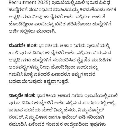
Recruitment 2025) ಇಲಾಖೆಯಲ್ಲಿ ಖಾಲಿ ಇರುವ ವಿವಿಧ
ಹುದ್ದೆಗಳಿಗೆ ಸಂಬಂಧಿಸಿದ ಮಾಹಿತಿಯನ್ನು ತಿಳಿದುಕೊಂಡು ಬಳಿಕ
ಅಭ್ಯರ್ಥಿಗಳು ನೀವು ಹುದ್ದೆಗಳಿಗೆ ಅರ್ಜಿ ಸಲ್ಲಿಸಲು ಅರ್ಹತೆ
ಹೊಂದಿದ್ದೀರಾ ಎಂಬುದನ್ನ ಖಚಿತ ಪಡಿಸಿಕೊಂಡು ಹುದ್ದೆಗಳಿಗೆ
ಅರ್ಜಿ ಸಲ್ಲಿಸಲು ಮುಂದಾಗಿ.
ಮೂರನೇ ಹಂತ:
ಭಾರತೀಯ ಆಹಾರ ನಿಗಮ ಇಲಾಖೆಯಲ್ಲಿ
ಖಾಲಿ ಇರುವ ವಿವಿಧ ಹುದ್ದೆಗಳಿಗೆ ಅರ್ಜಿ ಸಲ್ಲಿಸಲು ಬಯಸುವ
ಅಭ್ಯರ್ಥಿಗಳು ಹುದ್ದೆಗಳಿಗೆ ಸಂಬಂಧಿಸಿದ ಶೈಕ್ಷಣಿಕ ಮಾಹಿತಿಗಳ
ಅಂಕಪಟ್ಟಿಗಳನ್ನು ನೀವು ಹೊಂದಿದ್ದೀರಾ ಎಂಬುದನ್ನು
ಗಮನಿಸಿಕೊಳ್ಳಿ ಏಕೆಂದರೆ ಏನಾದರೂ ತಪ್ಪುಗಳಾದರೆ
ಬದಲಾಯಿಸುವುದು ಕಷ್ಟವಾಗುತ್ತದೆ.
ನಾಲ್ಕನೇ ಹಂತ:
ಭಾರತೀಯ ಆಹಾರ ನಿಗಮ ಇಲಾಖೆಯಲ್ಲಿ ಖಾಲಿ
ಇರುವ ವಿವಿಧ ಹುದ್ದೆಗಳಿಗೆ ಅರ್ಜಿ ಸಲ್ಲಿಸುವ ಸಂದರ್ಭದಲ್ಲಿ ಅಲ್ಲಿ
ಕಾಣುವ ಪರದೆಯ ಮೇಲೆ ನಿಮ್ಮ ಹೆಸರು, ನಿಮ್ಮ ಮೊಬೈಲ್
ನಂಬರ್, ನಿಮ್ಮ ವಿಳಾಸ ಹಾಗೂ ಇಮೇಲ್ ಐಡಿ ಸರಿಯಾಗಿ
ನಮೂದಿಸಿ ಏಕೆಂದರೆ ಸಂವಹನ ಉದ್ದೇಶದಿಂದ ಇವುಗಳು