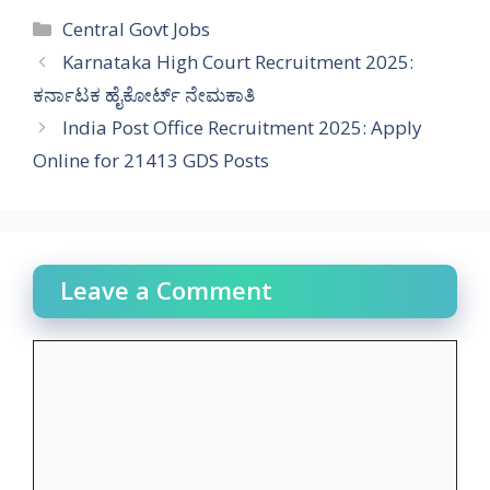
Categories
Central Govt Jobs
Karnataka High Court Recruitment 2025:
ಕರ್ನಾಟಕ ಹೈಕೋರ್ಟ್ ನೇಮಕಾತಿ
India Post Office Recruitment 2025: Apply
Online for 21413 GDS Posts
Leave a Comment
Comment