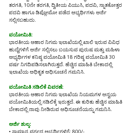
ತರಗತಿ, 10ನೇ ತರಗತಿ, ದ್ವಿತೀಯ ಪಿಯುಸಿ, ಪದವಿ, ಸ್ನಾತಕೋತ್ತರ
ಪದವಿ ಹಾಗೂ ಡಿಪ್ಲೋಮೋ ಪಡೆದ ಅಭ್ಯರ್ಥಿಗಳು ಅರ್ಜಿ
ಸಲ್ಲಿಸಬಹುದು.
ವಯೋಮಿತಿ:
ಭಾರತೀಯ ಆಹಾರ ನಿಗಮ ಇಲಾಖೆಯಲ್ಲಿ ಖಾಲಿ ಇರುವ ವಿವಿಧ
ಹುದ್ದೆಗಳಿಗೆ ಅರ್ಜಿ ಸಲ್ಲಿಸಲು ಬಯಸುವ ಪುರುಷ ಮತ್ತು ಮಹಿಳಾ
ಅಭ್ಯರ್ಥಿಗಳ ಕನಿಷ್ಠ ವಯೋಮಿತಿ 18 ಗರಿಷ್ಠ ವಯೋಮಿತಿ 30
ವರ್ಷ ನಿಗದಿಪಡಿಸಲಾಗಿರುತ್ತದೆ. ಹೆಚ್ಚಿನ ಮಾಹಿತಿ ಬೇಕಾದಲ್ಲಿ
ಇಲಾಖೆಯ ಅಧಿಕೃತ ಅಧಿಸೂಚನೆ ಗಮನಿಸಿ.
ವಯೋಮಿತಿ ಸಡಿಲಿಕೆ ವಿವರಣೆ:
ಭಾರತೀಯ ಆಹಾರ ನಿಗಮ ಇಲಾಖೆಯ ನಿಯಮಗಳ ಅನ್ವಯ
ವಯೋಮಿತಿಯಲ್ಲಿ ಸಡಿಲಿಕ್ಕೆ ಇರುತ್ತದೆ. ಈ ಕುರಿತು ಹೆಚ್ಚಿನ ಮಾಹಿತಿ
ಬೇಕಾದಲ್ಲಿ ನಾವು ನೀಡಿರುವ ಅಧಿಸೂಚನೆಯನ್ನು ಗಮನಿಸಿ.
ಅರ್ಜಿ ಶುಲ್ಕ:
• ಸಾಮಾನ್ಯ ವರ್ಗದ ಅಭ್ಯರ್ಥಿಗಳಿಗೆ: 800/-