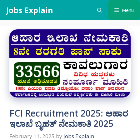
Skip
Jobs Explain
Menu
to
content
FCI Recruitment 2025: ಆಹಾರ
ಇಲಾಖೆ ಬೃಹತ್ ನೇಮಕಾತಿ 2025
February 11, 2025
by
Jobs Explain