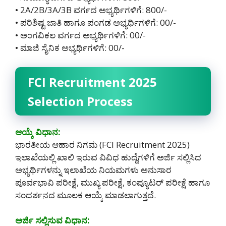
• 2A/2B/3A/3B ವರ್ಗದ ಅಭ್ಯರ್ಥಿಗಳಿಗೆ: 800/-
• ಪರಿಶಿಷ್ಟ ಜಾತಿ ಹಾಗೂ ಪಂಗಡ ಅಭ್ಯರ್ಥಿಗಳಿಗೆ: 00/-
• ಅಂಗವಿಕಲ ವರ್ಗದ ಅಭ್ಯರ್ಥಿಗಳಿಗೆ: 00/-
• ಮಾಜಿ ಸೈನಿಕ ಅಭ್ಯರ್ಥಿಗಳಿಗೆ: 00/-
FCI Recruitment 2025
Selection Process
ಆಯ್ಕೆ ವಿಧಾನ:
ಭಾರತೀಯ ಆಹಾರ ನಿಗಮ (FCI Recruitment 2025)
ಇಲಾಖೆಯಲ್ಲಿ ಖಾಲಿ ಇರುವ ವಿವಿಧ ಹುದ್ದೆಗಳಿಗೆ ಅರ್ಜಿ ಸಲ್ಲಿಸಿದ
ಅಭ್ಯರ್ಥಿಗಳನ್ನು ಇಲಾಖೆಯ ನಿಯಮಗಳು ಅನುಸಾರ
ಪೂರ್ವಭಾವಿ ಪರೀಕ್ಷೆ, ಮುಖ್ಯ ಪರೀಕ್ಷೆ, ಕಂಪ್ಯೂಟರ್ ಪರೀಕ್ಷೆ ಹಾಗೂ
ಸಂದರ್ಶನದ ಮೂಲಕ ಆಯ್ಕೆ ಮಾಡಲಾಗುತ್ತದೆ.
ಅರ್ಜಿ ಸಲ್ಲಿಸುವ ವಿಧಾನ: