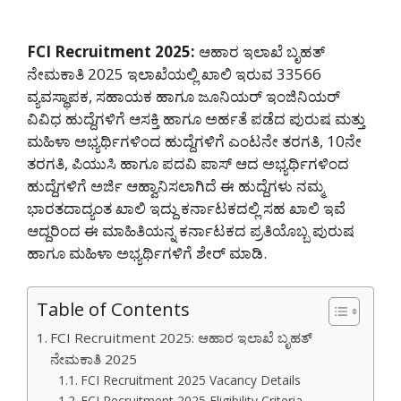
FCI Recruitment 2025:
ಆಹಾರ ಇಲಾಖೆ ಬೃಹತ್
ನೇಮಕಾತಿ 2025 ಇಲಾಖೆಯಲ್ಲಿ ಖಾಲಿ ಇರುವ 33566
ವ್ಯವಸ್ಥಾಪಕ, ಸಹಾಯಕ ಹಾಗೂ ಜೂನಿಯರ್ ಇಂಜಿನಿಯರ್
ವಿವಿಧ ಹುದ್ದೆಗಳಿಗೆ ಆಸಕ್ತಿ ಹಾಗೂ ಅರ್ಹತೆ ಪಡೆದ ಪುರುಷ ಮತ್ತು
ಮಹಿಳಾ ಅಭ್ಯರ್ಥಿಗಳಿಂದ ಹುದ್ದೆಗಳಿಗೆ ಎಂಟನೇ ತರಗತಿ, 10ನೇ
ತರಗತಿ, ಪಿಯುಸಿ ಹಾಗೂ ಪದವಿ ಪಾಸ್ ಆದ ಅಭ್ಯರ್ಥಿಗಳಿಂದ
ಹುದ್ದೆಗಳಿಗೆ ಅರ್ಜಿ ಆಹ್ವಾನಿಸಲಾಗಿದೆ ಈ ಹುದ್ದೆಗಳು ನಮ್ಮ
ಭಾರತದಾದ್ಯಂತ ಖಾಲಿ ಇದ್ದು ಕರ್ನಾಟಕದಲ್ಲಿ ಸಹ ಖಾಲಿ ಇವೆ
ಆದ್ದರಿಂದ ಈ ಮಾಹಿತಿಯನ್ನ ಕರ್ನಾಟಕದ ಪ್ರತಿಯೊಬ್ಬ ಪುರುಷ
ಹಾಗೂ ಮಹಿಳಾ ಅಭ್ಯರ್ಥಿಗಳಿಗೆ ಶೇರ್ ಮಾಡಿ.
Table of Contents
FCI Recruitment 2025: ಆಹಾರ ಇಲಾಖೆ ಬೃಹತ್
ನೇಮಕಾತಿ 2025
FCI Recruitment 2025 Vacancy Details
FCI Recruitment 2025 Eligibility Criteria