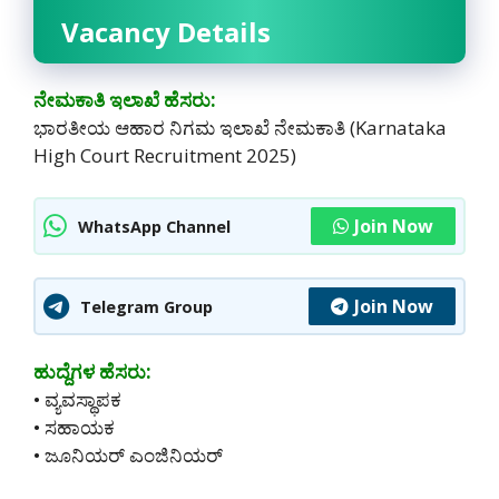
Vacancy Details
ನೇಮಕಾತಿ ಇಲಾಖೆ ಹೆಸರು:
ಭಾರತೀಯ ಆಹಾರ ನಿಗಮ ಇಲಾಖೆ ನೇಮಕಾತಿ (Karnataka
High Court Recruitment 2025)
Join Now
WhatsApp Channel
Join Now
Telegram Group
ಹುದ್ದೆಗಳ ಹೆಸರು:
• ವ್ಯವಸ್ಥಾಪಕ
• ಸಹಾಯಕ
• ಜೂನಿಯರ್ ಎಂಜಿನಿಯರ್