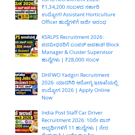
₹1,34,200 ಸಂಬಳದ ಸರ್ಕಾರಿ
ಉದ್ಯೋಗ! Assistant Horticulture
Officer ಹುದ್ದೆಗಳಿಗೆ ಅರ್ಜಿ ಆರಂಭ
KSRLPS Recruitment 2026:
ಪದವೀಧರರಿಗೆ ಬಂಪರ್ ಅವಕಾಶ! Block
Manager & Cluster Supervisor
ಹುದ್ದೆಗಳು | ₹28,000 ಸಂಬಳ
DHFWO Yadgiri Recruitment
2026: ಯಾದಗಿರಿ ಆರೋಗ್ಯ ಇಲಾಖೆಯಲ್ಲಿ
ಉದ್ಯೋಗ 2026 | Apply Online
Now
India Post Staff Car Driver
Recruitment 2026: 10ನೇ ಪಾಸ್
ಅಭ್ಯರ್ಥಿಗಳಿಗೆ 11 ಹುದ್ದೆಗಳು | ನೇರ