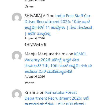
Driver
SHIVARAJ A R
on
India Post Staff Car
Driver Recruitment 2026: 10ನೇ ಪಾಸ್
ಅಭ್ಯರ್ಥಿಗಳಿಗೆ 11 ಹುದ್ದೆಗಳು | ನೇರ ನೇಮಕಾತಿ
| ಅರ್ಜಿ ಶುಲ್ಕವಿಲ್ಲ
August 6, 2026
SHIVARAJ A R
Manju Manjunatha mk
on
KSMCL
Vacancy 2026: ಪರೀಕ್ಷೆ ಇಲ್ಲದೆ ನೇರ
ನೇಮಕಾತಿ? 7th, 10th ಪಾಸ್ ಅಭ್ಯರ್ಥಿಗಳು ಈ
ಅವಕಾಶ ಮಿಸ್ ಮಾಡಿಕೊಳ್ಳಬೇಡಿ!
August 6, 2026
ಮಂಜು
Krishna
on
Karnataka Forest
Department Recruitment 2026: ಆನೆ
ಕಾವಾಡಿಗ ಹುದ್ದೆಗಳು | ₹52,800 ವೇತನ |