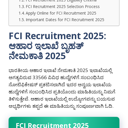
FCI Recruitment 2025 Selection Process
Apply Online for FCI Recruitment 2025
Important Dates for FCI Recruitment 2025
FCI Recruitment 2025:
ಆಹಾರ ಇಲಾಖೆ ಬೃಹತ್
ನೇಮಕಾತಿ 2025
ಭಾರತೀಯ ಆಹಾರ ಇಲಾಖೆ ನೇಮಕಾತಿ 2025 ಇಲಾಖೆಯಲ್ಲಿ
ಅಗತ್ಯವಿರುವ 33566 ವಿವಿಧ ಹುದ್ದೆಗಳಿಗೆ ಸಂಬಂಧಿಸಿದ
ನೋಟಿಫಿಕೇಷನ್ ಪ್ರಕಟಿಸಲಾಗಿದೆ ಇದರ ಅನ್ವಯ ಇಲಾಖೆಯ
ಹುದ್ದೆಗಳಿಗೆ ಸಂಬಂಧಿಸಿದ ಪ್ರತಿಯೊಂದು ಮಾಹಿತಿಯನ್ನು ನಿಮಗೆ
ತಿಳಿಸುತ್ತೇವೆ. ಆಹಾರ ಇಲಾಖೆಯಲ್ಲಿ ಉದ್ಯೋಗವನ್ನು ಬಯಸುವ
ಅಭ್ಯರ್ಥಿಗಳು ತಪ್ಪದೆ ಈ ಮಾಹಿತಿಯನ್ನು ಸಂಪೂರ್ಣವಾಗಿ ಓದಿ.
FCI Recruitment 2025