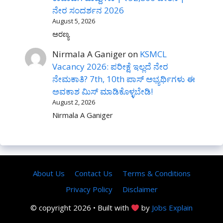
ನೇರ ಸಂದರ್ಶನ 2026
August 5, 2026
ಅರಣ್ಯ
Nirmala A Ganiger
on
KSMCL
Vacancy 2026: ಪರೀಕ್ಷೆ ಇಲ್ಲದೆ ನೇರ
ನೇಮಕಾತಿ? 7th, 10th ಪಾಸ್ ಅಭ್ಯರ್ಥಿಗಳು ಈ
ಅವಕಾಶ ಮಿಸ್ ಮಾಡಿಕೊಳ್ಳಬೇಡಿ!
August 2, 2026
Nirmala A Ganiger
About Us
Contact Us
Terms & Conditions
Privacy Policy
Disclaimer
© copyright 2026 • Built with
by
Jobs Explain