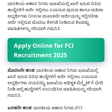
ಭಾರತೀಯ ಆಹಾರ ನಿಗಮ ಇಲಾಖೆಯಲ್ಲಿ ಖಾಲಿ ಇರುವ ವಿವಿಧ
ಹುದ್ದೆಗಳಿಗೆ ಅರ್ಜಿ ಸಲ್ಲಿಸಲು ಬಯಸುವ ಪುರುಷ ಹಾಗೂ ಮಹಿಳಾ
ಅಭ್ಯರ್ಥಿಗಳು Online ಮೂಲಕವೇ ಅರ್ಜಿಯನ್ನು ಸಲ್ಲಿಸಬೇಕು
ಅರ್ಜಿ ಸಲ್ಲಿಸುವ ಮೊದಲು ಕೆಳಗಡೆ ನೀಡಿರುವ ಕೆಲವಷ್ಟು
ಮಾಹಿತಿಗಳನ್ನು ಸರಿಯಾಗಿ ಗಮನಿಸಿ.
Apply Online for FCI
Recruitment 2025
ಮೊದಲನೇ ಹಂತ:
ಭಾರತೀಯ ಆಹಾರ ನಿಗಮ ಇಲಾಖೆಯಲ್ಲಿ
ಖಾಲಿ ಇರುವ ವಿವಿಧ ಹುದ್ದೆಗಳಿಗೆ ಅರ್ಜಿ ಸಲ್ಲಿಸಲು ಬಯಸುವ
ಅಭ್ಯರ್ಥಿಗಳು ದಯವಿಟ್ಟು ಇಲಾಖೆಯ ಅಧಿಕೃತ ವೆಬ್ಸೈಟ್ ಗೆ ಭೇಟಿ
ನೀಡಿ ಅಲ್ಲಿ ಹುದ್ದೆಗಳಿಗೆ ಸಂಬಂಧಿಸಿದ ಮಾಹಿತಿಯನ್ನು ಸರಿಯಾಗಿ
ಗಮನಿಸಿ.
ಎರಡನೇ ಹಂತ:
ಭಾರತೀಯ ಆಹಾರ ನಿಗಮ (FCI