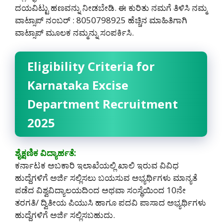
ದಯವಿಟ್ಟು ಹಣವನ್ನು ನೀಡಬೇಡಿ‌. ಈ ಕುರಿತು ನಮಗೆ ತಿಳಿಸಿ ನಮ್ಮ
ವಾಟ್ಸಾಪ್ ನಂಬರ್ : 8050798925 ಹೆಚ್ಚಿನ ಮಾಹಿತಿಗಾಗಿ
ವಾಟ್ಸಾಪ್ ಮೂಲಕ ನಮ್ಮನ್ನು ಸಂಪರ್ಕಿಸಿ.
Eligibility Criteria for
Karnataka Excise
Department Recruitment
2025
ಶೈಕ್ಷಣಿಕ ವಿದ್ಯಾರ್ಹತೆ:
ಕರ್ನಾಟಕ ಅಬಕಾರಿ ಇಲಾಖೆಯಲ್ಲಿ ಖಾಲಿ ಇರುವ ವಿವಿಧ
ಹುದ್ದೆಗಳಿಗೆ ಅರ್ಜಿ ಸಲ್ಲಿಸಲು ಬಯಸುವ ಅಭ್ಯರ್ಥಿಗಳು ಮಾನ್ಯತೆ
ಪಡೆದ ವಿಶ್ವವಿದ್ಯಾಲಯದಿಂದ ಅಥವಾ ಸಂಸ್ಥೆಯಿಂದ 10ನೇ
ತರಗತಿ/ ದ್ವಿತೀಯ ಪಿಯುಸಿ ಹಾಗೂ ಪದವಿ ಪಾಸಾದ ಅಭ್ಯರ್ಥಿಗಳು
ಹುದ್ದೆಗಳಿಗೆ ಅರ್ಜಿ ಸಲ್ಲಿಸಬಹುದು.