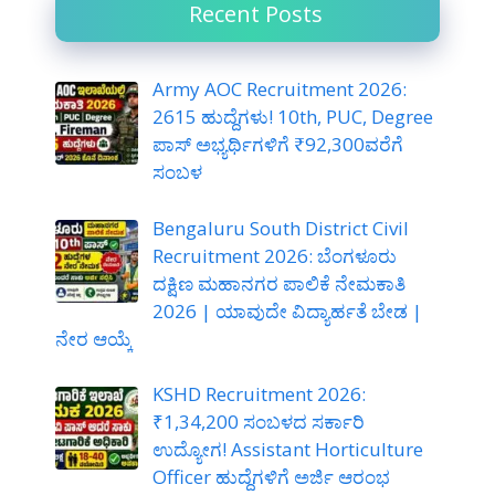
Recent Posts
Army AOC Recruitment 2026:
2615 ಹುದ್ದೆಗಳು! 10th, PUC, Degree
ಪಾಸ್ ಅಭ್ಯರ್ಥಿಗಳಿಗೆ ₹92,300ವರೆಗೆ
ಸಂಬಳ
Bengaluru South District Civil
Recruitment 2026: ಬೆಂಗಳೂರು
ದಕ್ಷಿಣ ಮಹಾನಗರ ಪಾಲಿಕೆ ನೇಮಕಾತಿ
2026 | ಯಾವುದೇ ವಿದ್ಯಾರ್ಹತೆ ಬೇಡ |
ನೇರ ಆಯ್ಕೆ
KSHD Recruitment 2026:
₹1,34,200 ಸಂಬಳದ ಸರ್ಕಾರಿ
ಉದ್ಯೋಗ! Assistant Horticulture
Officer ಹುದ್ದೆಗಳಿಗೆ ಅರ್ಜಿ ಆರಂಭ