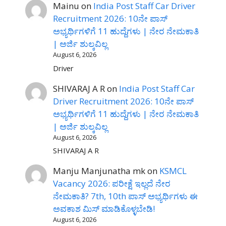
Mainu
on
India Post Staff Car Driver
Recruitment 2026: 10ನೇ ಪಾಸ್
ಅಭ್ಯರ್ಥಿಗಳಿಗೆ 11 ಹುದ್ದೆಗಳು | ನೇರ ನೇಮಕಾತಿ
| ಅರ್ಜಿ ಶುಲ್ಕವಿಲ್ಲ
August 6, 2026
Driver
SHIVARAJ A R
on
India Post Staff Car
Driver Recruitment 2026: 10ನೇ ಪಾಸ್
ಅಭ್ಯರ್ಥಿಗಳಿಗೆ 11 ಹುದ್ದೆಗಳು | ನೇರ ನೇಮಕಾತಿ
| ಅರ್ಜಿ ಶುಲ್ಕವಿಲ್ಲ
August 6, 2026
SHIVARAJ A R
Manju Manjunatha mk
on
KSMCL
Vacancy 2026: ಪರೀಕ್ಷೆ ಇಲ್ಲದೆ ನೇರ
ನೇಮಕಾತಿ? 7th, 10th ಪಾಸ್ ಅಭ್ಯರ್ಥಿಗಳು ಈ
ಅವಕಾಶ ಮಿಸ್ ಮಾಡಿಕೊಳ್ಳಬೇಡಿ!
August 6, 2026