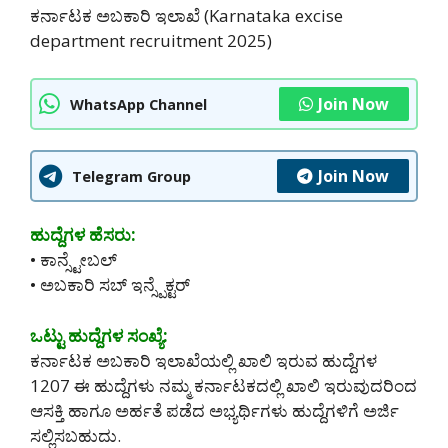
ಕರ್ನಾಟಕ ಅಬಕಾರಿ ಇಲಾಖೆ (Karnataka excise
department recruitment 2025)
Join Now
WhatsApp Channel
Join Now
Telegram Group
ಹುದ್ದೆಗಳ ಹೆಸರು:
• ಕಾನ್ಸ್ಟೇಬಲ್
• ಅಬಕಾರಿ ಸಬ್ ಇನ್ಸ್ಪೆಕ್ಟರ್
ಒಟ್ಟು ಹುದ್ದೆಗಳ ಸಂಖ್ಯೆ:
ಕರ್ನಾಟಕ ಅಬಕಾರಿ ಇಲಾಖೆಯಲ್ಲಿ ಖಾಲಿ ಇರುವ ಹುದ್ದೆಗಳ
1207 ಈ ಹುದ್ದೆಗಳು ನಮ್ಮ ಕರ್ನಾಟಕದಲ್ಲಿ ಖಾಲಿ ಇರುವುದರಿಂದ
ಆಸಕ್ತಿ ಹಾಗೂ ಅರ್ಹತೆ ಪಡೆದ ಅಭ್ಯರ್ಥಿಗಳು ಹುದ್ದೆಗಳಿಗೆ ಅರ್ಜಿ
ಸಲ್ಲಿಸಬಹುದು.