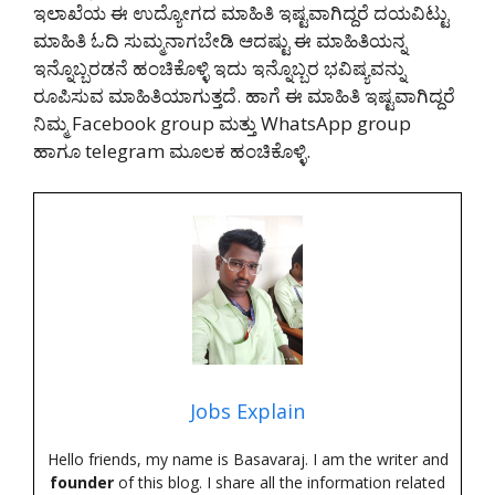
ಇಲಾಖೆಯ ಈ ಉದ್ಯೋಗದ ಮಾಹಿತಿ ಇಷ್ಟವಾಗಿದ್ದರೆ ದಯವಿಟ್ಟು
ಮಾಹಿತಿ ಓದಿ ಸುಮ್ಮನಾಗಬೇಡಿ ಆದಷ್ಟು ಈ ಮಾಹಿತಿಯನ್ನ
ಇನ್ನೊಬ್ಬರಡನೆ ಹಂಚಿಕೊಳ್ಳಿ ಇದು ಇನ್ನೊಬ್ಬರ ಭವಿಷ್ಯವನ್ನು
ರೂಪಿಸುವ ಮಾಹಿತಿಯಾಗುತ್ತದೆ. ಹಾಗೆ ಈ ಮಾಹಿತಿ ಇಷ್ಟವಾಗಿದ್ದರೆ
ನಿಮ್ಮ Facebook group ಮತ್ತು WhatsApp group
ಹಾಗೂ telegram ಮೂಲಕ ಹಂಚಿಕೊಳ್ಳಿ.
Jobs Explain
Hello friends, my name is Basavaraj. I am the writer and
founder
of this blog. I share all the information related