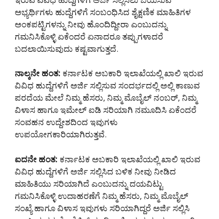
ಅಭ್ಯರ್ಥಿಗಳು ಹುದ್ದೆಗಳಿಗೆ ಸಂಬಂಧಿಸಿದ ಶೈಕ್ಷಣಿಕ ಮಾಹಿತಿಗಳ
ಅಂಕಪಟ್ಟಿಗಳನ್ನು ನೀವು ಹೊಂದಿದ್ದೀರಾ ಎಂಬುದನ್ನು
ಗಮನಿಸಿಕೊಳ್ಳಿ ಏಕೆಂದರೆ ಏನಾದರೂ ತಪ್ಪುಗಳಾದರೆ
ಬದಲಾಯಿಸುವುದು ಕಷ್ಟವಾಗುತ್ತದೆ.
ನಾಲ್ಕನೇ ಹಂತ:
ಕರ್ನಾಟಕ ಅಬಕಾರಿ ಇಲಾಖೆಯಲ್ಲಿ ಖಾಲಿ ಇರುವ
ವಿವಿಧ ಹುದ್ದೆಗಳಿಗೆ ಅರ್ಜಿ ಸಲ್ಲಿಸುವ ಸಂದರ್ಭದಲ್ಲಿ ಅಲ್ಲಿ ಕಾಣುವ
ಪರದೆಯ ಮೇಲೆ ನಿಮ್ಮ ಹೆಸರು, ನಿಮ್ಮ ಮೊಬೈಲ್ ನಂಬರ್, ನಿಮ್ಮ
ವಿಳಾಸ ಹಾಗೂ ಇಮೇಲ್ ಐಡಿ ಸರಿಯಾಗಿ ನಮೂದಿಸಿ ಏಕೆಂದರೆ
ಸಂವಹನ ಉದ್ದೇಶದಿಂದ ಇವುಗಳು
ಉಪಯೋಗಕಾರಿಯಾಗಿರುತ್ತವೆ.
ಐದನೇ ಹಂತ:
ಕರ್ನಾಟಕ ಅಬಕಾರಿ ಇಲಾಖೆಯಲ್ಲಿ ಖಾಲಿ ಇರುವ
ವಿವಿಧ ಹುದ್ದೆಗಳಿಗೆ ಅರ್ಜಿ ಸಲ್ಲಿಸಿದ ಬಳಿಕ ನೀವು ನೀಡಿದ
ಮಾಹಿತಿಯು ಸರಿಯಾಗಿದೆ ಎಂಬುದನ್ನು ದಯವಿಟ್ಟು
ಗಮನಿಸಿಕೊಳ್ಳಿ ಉದಾಹರಣೆಗೆ ನಿಮ್ಮ ಹೆಸರು, ನಿಮ್ಮ ಮೊಬೈಲ್
ಸಂಖ್ಯೆ ಹಾಗೂ ವಿಳಾಸ ಇವುಗಳು ಸರಿಯಾಗಿದ್ದರೆ ಅರ್ಜಿ ಸಲ್ಲಿಸಿ