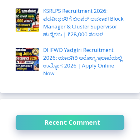
KSRLPS Recruitment 2026:
ಪದವೀಧರರಿಗೆ ಬಂಪರ್ ಅವಕಾಶ! Block
Manager & Cluster Supervisor
ಹುದ್ದೆಗಳು | ₹28,000 ಸಂಬಳ
DHFWO Yadgiri Recruitment
2026: ಯಾದಗಿರಿ ಆರೋಗ್ಯ ಇಲಾಖೆಯಲ್ಲಿ
ಉದ್ಯೋಗ 2026 | Apply Online
Now
Recent Comment