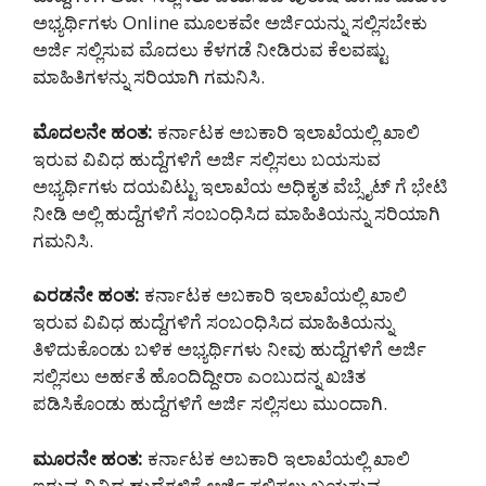
ಅಭ್ಯರ್ಥಿಗಳು Online ಮೂಲಕವೇ ಅರ್ಜಿಯನ್ನು ಸಲ್ಲಿಸಬೇಕು
ಅರ್ಜಿ ಸಲ್ಲಿಸುವ ಮೊದಲು ಕೆಳಗಡೆ ನೀಡಿರುವ ಕೆಲವಷ್ಟು
ಮಾಹಿತಿಗಳನ್ನು ಸರಿಯಾಗಿ ಗಮನಿಸಿ.
ಮೊದಲನೇ ಹಂತ:
ಕರ್ನಾಟಕ ಅಬಕಾರಿ ಇಲಾಖೆಯಲ್ಲಿ ಖಾಲಿ
ಇರುವ ವಿವಿಧ ಹುದ್ದೆಗಳಿಗೆ ಅರ್ಜಿ ಸಲ್ಲಿಸಲು ಬಯಸುವ
ಅಭ್ಯರ್ಥಿಗಳು ದಯವಿಟ್ಟು ಇಲಾಖೆಯ ಅಧಿಕೃತ ವೆಬ್ಸೈಟ್ ಗೆ ಭೇಟಿ
ನೀಡಿ ಅಲ್ಲಿ ಹುದ್ದೆಗಳಿಗೆ ಸಂಬಂಧಿಸಿದ ಮಾಹಿತಿಯನ್ನು ಸರಿಯಾಗಿ
ಗಮನಿಸಿ.
ಎರಡನೇ ಹಂತ:
ಕರ್ನಾಟಕ ಅಬಕಾರಿ ಇಲಾಖೆಯಲ್ಲಿ ಖಾಲಿ
ಇರುವ ವಿವಿಧ ಹುದ್ದೆಗಳಿಗೆ ಸಂಬಂಧಿಸಿದ ಮಾಹಿತಿಯನ್ನು
ತಿಳಿದುಕೊಂಡು ಬಳಿಕ ಅಭ್ಯರ್ಥಿಗಳು ನೀವು ಹುದ್ದೆಗಳಿಗೆ ಅರ್ಜಿ
ಸಲ್ಲಿಸಲು ಅರ್ಹತೆ ಹೊಂದಿದ್ದೀರಾ ಎಂಬುದನ್ನ ಖಚಿತ
ಪಡಿಸಿಕೊಂಡು ಹುದ್ದೆಗಳಿಗೆ ಅರ್ಜಿ ಸಲ್ಲಿಸಲು ಮುಂದಾಗಿ.
ಮೂರನೇ ಹಂತ:
ಕರ್ನಾಟಕ ಅಬಕಾರಿ ಇಲಾಖೆಯಲ್ಲಿ ಖಾಲಿ
ಇರುವ ವಿವಿಧ ಹುದ್ದೆಗಳಿಗೆ ಅರ್ಜಿ ಸಲ್ಲಿಸಲು ಬಯಸುವ