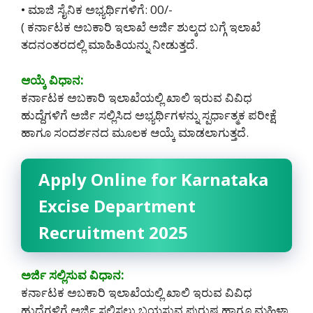
• ಮಾಜಿ ಸೈನಿಕ ಅಭ್ಯರ್ಥಿಗಳಿಗೆ: 00/-
( ಕರ್ನಾಟಕ ಅಬಕಾರಿ ಇಲಾಖೆ ಅರ್ಜಿ ಶುಲ್ಕದ ಬಗ್ಗೆ ಇಲಾಖೆ
ತದನಂತರದಲ್ಲಿ ಮಾಹಿತಿಯನ್ನು ನೀಡುತ್ತದೆ.
ಆಯ್ಕೆ ವಿಧಾನ:
ಕರ್ನಾಟಕ ಅಬಕಾರಿ ಇಲಾಖೆಯಲ್ಲಿ ಖಾಲಿ ಇರುವ ವಿವಿಧ
ಹುದ್ದೆಗಳಿಗೆ ಅರ್ಜಿ ಸಲ್ಲಿಸಿದ ಅಭ್ಯರ್ಥಿಗಳನ್ನು ಸ್ಪರ್ಧಾತ್ಮಕ ಪರೀಕ್ಷೆ
ಹಾಗೂ ಸಂದರ್ಶನದ ಮೂಲಕ ಆಯ್ಕೆ ಮಾಡಲಾಗುತ್ತದೆ.
Apply Online for Karnataka
Excise Department
Recruitment 2025
ಅರ್ಜಿ ಸಲ್ಲಿಸುವ ವಿಧಾನ:
ಕರ್ನಾಟಕ ಅಬಕಾರಿ ಇಲಾಖೆಯಲ್ಲಿ ಖಾಲಿ ಇರುವ ವಿವಿಧ
ಹುದ್ದೆಗಳಿಗೆ ಅರ್ಜಿ ಸಲ್ಲಿಸಲು ಬಯಸುವ ಪುರುಷ ಹಾಗೂ ಮಹಿಳಾ