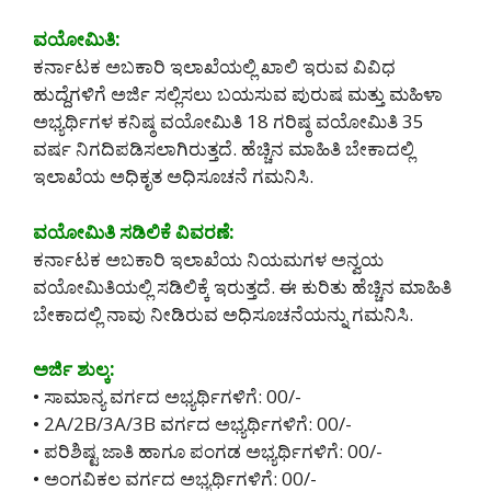
ವಯೋಮಿತಿ:
ಕರ್ನಾಟಕ ಅಬಕಾರಿ ಇಲಾಖೆಯಲ್ಲಿ ಖಾಲಿ ಇರುವ ವಿವಿಧ
ಹುದ್ದೆಗಳಿಗೆ ಅರ್ಜಿ ಸಲ್ಲಿಸಲು ಬಯಸುವ ಪುರುಷ ಮತ್ತು ಮಹಿಳಾ
ಅಭ್ಯರ್ಥಿಗಳ ಕನಿಷ್ಠ ವಯೋಮಿತಿ 18 ಗರಿಷ್ಠ ವಯೋಮಿತಿ 35
ವರ್ಷ ನಿಗದಿಪಡಿಸಲಾಗಿರುತ್ತದೆ. ಹೆಚ್ಚಿನ ಮಾಹಿತಿ ಬೇಕಾದಲ್ಲಿ
ಇಲಾಖೆಯ ಅಧಿಕೃತ ಅಧಿಸೂಚನೆ ಗಮನಿಸಿ.
ವಯೋಮಿತಿ ಸಡಿಲಿಕೆ ವಿವರಣೆ:
ಕರ್ನಾಟಕ ಅಬಕಾರಿ ಇಲಾಖೆಯ ನಿಯಮಗಳ ಅನ್ವಯ
ವಯೋಮಿತಿಯಲ್ಲಿ ಸಡಿಲಿಕ್ಕೆ ಇರುತ್ತದೆ. ಈ ಕುರಿತು ಹೆಚ್ಚಿನ ಮಾಹಿತಿ
ಬೇಕಾದಲ್ಲಿ ನಾವು ನೀಡಿರುವ ಅಧಿಸೂಚನೆಯನ್ನು ಗಮನಿಸಿ.
ಅರ್ಜಿ ಶುಲ್ಕ:
• ಸಾಮಾನ್ಯ ವರ್ಗದ ಅಭ್ಯರ್ಥಿಗಳಿಗೆ: 00/-
• 2A/2B/3A/3B ವರ್ಗದ ಅಭ್ಯರ್ಥಿಗಳಿಗೆ: 00/-
• ಪರಿಶಿಷ್ಟ ಜಾತಿ ಹಾಗೂ ಪಂಗಡ ಅಭ್ಯರ್ಥಿಗಳಿಗೆ: 00/-
• ಅಂಗವಿಕಲ ವರ್ಗದ ಅಭ್ಯರ್ಥಿಗಳಿಗೆ: 00/-