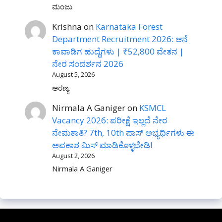
ಮಂಜು
Krishna
on
Karnataka Forest
Department Recruitment 2026: ಆನೆ
ಕಾವಾಡಿಗ ಹುದ್ದೆಗಳು | ₹52,800 ವೇತನ |
ನೇರ ಸಂದರ್ಶನ 2026
August 5, 2026
ಅರಣ್ಯ
Nirmala A Ganiger
on
KSMCL
Vacancy 2026: ಪರೀಕ್ಷೆ ಇಲ್ಲದೆ ನೇರ
ನೇಮಕಾತಿ? 7th, 10th ಪಾಸ್ ಅಭ್ಯರ್ಥಿಗಳು ಈ
ಅವಕಾಶ ಮಿಸ್ ಮಾಡಿಕೊಳ್ಳಬೇಡಿ!
August 2, 2026
Nirmala A Ganiger