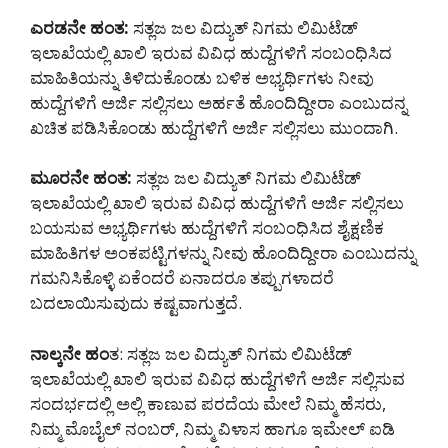
ಎರಡನೇ ಹಂತ:
ಸತ್ಲಜ ಜಲ ವಿದ್ಯುತ್ ನಿಗಮ ಲಿಮಿಟೆಡ್
ಇಲಾಖೆಯಲ್ಲಿ ಖಾಲಿ ಇರುವ ವಿವಿಧ ಹುದ್ದೆಗಳಿಗೆ ಸಂಬಂಧಿಸಿದ
ಮಾಹಿತಿಯನ್ನು ತಿಳಿದುಕೊಂಡು ಬಳಿಕ ಅಭ್ಯರ್ಥಿಗಳು ನೀವು
ಹುದ್ದೆಗಳಿಗೆ ಅರ್ಜಿ ಸಲ್ಲಿಸಲು ಅರ್ಹತೆ ಹೊಂದಿದ್ದೀರಾ ಎಂಬುದನ್ನ
ಖಚಿತ ಪಡಿಸಿಕೊಂಡು ಹುದ್ದೆಗಳಿಗೆ ಅರ್ಜಿ ಸಲ್ಲಿಸಲು ಮುಂದಾಗಿ.
ಮೂರನೇ ಹಂತ:
ಸತ್ಲಜ ಜಲ ವಿದ್ಯುತ್ ನಿಗಮ ಲಿಮಿಟೆಡ್
ಇಲಾಖೆಯಲ್ಲಿ ಖಾಲಿ ಇರುವ ವಿವಿಧ ಹುದ್ದೆಗಳಿಗೆ ಅರ್ಜಿ ಸಲ್ಲಿಸಲು
ಬಯಸುವ ಅಭ್ಯರ್ಥಿಗಳು ಹುದ್ದೆಗಳಿಗೆ ಸಂಬಂಧಿಸಿದ ಶೈಕ್ಷಣಿಕ
ಮಾಹಿತಿಗಳ ಅಂಕಪಟ್ಟಿಗಳನ್ನು ನೀವು ಹೊಂದಿದ್ದೀರಾ ಎಂಬುದನ್ನು
ಗಮನಿಸಿಕೊಳ್ಳಿ ಏಕೆಂದರೆ ಏನಾದರೂ ತಪ್ಪುಗಳಾದರೆ
ಬದಲಾಯಿಸುವುದು ಕಷ್ಟವಾಗುತ್ತದೆ.
ನಾಲ್ಕನೇ ಹಂ
ತ: ಸತ್ಲಜ ಜಲ ವಿದ್ಯುತ್ ನಿಗಮ ಲಿಮಿಟೆಡ್
ಇಲಾಖೆಯಲ್ಲಿ ಖಾಲಿ ಇರುವ ವಿವಿಧ ಹುದ್ದೆಗಳಿಗೆ ಅರ್ಜಿ ಸಲ್ಲಿಸುವ
ಸಂದರ್ಭದಲ್ಲಿ ಅಲ್ಲಿ ಕಾಣುವ ಪರದೆಯ ಮೇಲೆ ನಿಮ್ಮ ಹೆಸರು,
ನಿಮ್ಮ ಮೊಬೈಲ್ ನಂಬರ್, ನಿಮ್ಮ ವಿಳಾಸ ಹಾಗೂ ಇಮೇಲ್ ಐಡಿ