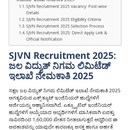
SJVN Recruitment 2025 Vacancy: Post-wise
Details
SJVN Recruitment 2025 Eligibility Criteria
SJVN Recruitment 2025 Selection Process
SJVN Recruitment 2025: Direct Apply Link &
Official Notification
SJVN Recruitment 2025:
ಜಲ ವಿದ್ಯುತ್ ನಿಗಮ ಲಿಮಿಟೆಡ್
ಇಲಾಖೆ ನೇಮಕಾತಿ 2025
ಸತ್ಲಜ ಜಲ ವಿದ್ಯುತ್ ನಿಗಮ ಲಿಮಿಟೆಡ್ ಇಲಾಖೆ ನೇಮಕಾತಿ 2025
ಅಗತ್ಯವಿರುವ ಎಕ್ಸ್ ಕ್ಯೂಟ್ ಇಂಜಿನಿಯರ್ ಹುದ್ದೆಗಳಿಗೆ
ಅರ್ಜಿಯನ್ನು ಆಹ್ವಾನಿಸಲಾಗಿದೆ. ಎಕ್ಸ್ಕ್ಯೂಟಿವ್ ಇಂಜಿನಿಯರ್
ಹುದ್ದೆಗಳಿಗೆ ಆಯ್ಕೆಯಾದ ಅಭ್ಯರ್ಥಿಗಳಿಗೆ ಮಾಸಿಕವಾಗಿ ಐವತ್ತು
ಸಾವಿರದಿಂದ 1,60,000 ವೇತನ ನೀಡಲಾಗುತ್ತದೆ ಆದ್ದರಿಂದ ಈ
ಅವಕಾಶವನ್ನು ಯಾವುದೇ ಕಾರಣಕ್ಕೂ ಆಸಕ್ತ ಹಾಗೂ ಅರ್ಹತೆ