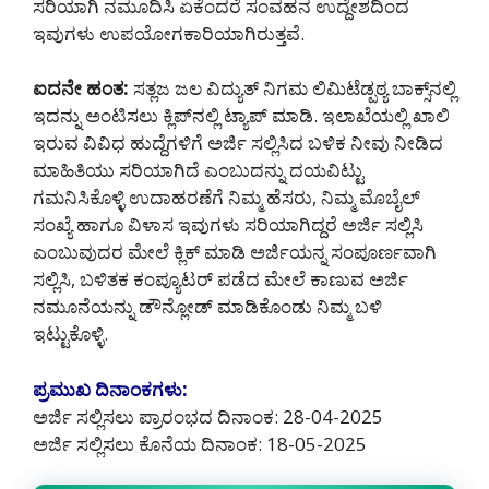
ಸರಿಯಾಗಿ ನಮೂದಿಸಿ ಏಕೆಂದರೆ ಸಂವಹನ ಉದ್ದೇಶದಿಂದ
ಇವುಗಳು ಉಪಯೋಗಕಾರಿಯಾಗಿರುತ್ತವೆ.
ಐದನೇ ಹಂತ:
ಸತ್ಲಜ ಜಲ ವಿದ್ಯುತ್ ನಿಗಮ ಲಿಮಿಟೆಡ್ಪಠ್ಯ ಬಾಕ್ಸ್‌ನಲ್ಲಿ
ಇದನ್ನು ಅಂಟಿಸಲು ಕ್ಲಿಪ್‌ನಲ್ಲಿ ಟ್ಯಾಪ್ ಮಾಡಿ. ಇಲಾಖೆಯಲ್ಲಿ ಖಾಲಿ
ಇರುವ ವಿವಿಧ ಹುದ್ದೆಗಳಿಗೆ ಅರ್ಜಿ ಸಲ್ಲಿಸಿದ ಬಳಿಕ ನೀವು ನೀಡಿದ
ಮಾಹಿತಿಯು ಸರಿಯಾಗಿದೆ ಎಂಬುದನ್ನು ದಯವಿಟ್ಟು
ಗಮನಿಸಿಕೊಳ್ಳಿ ಉದಾಹರಣೆಗೆ ನಿಮ್ಮ ಹೆಸರು, ನಿಮ್ಮ ಮೊಬೈಲ್
ಸಂಖ್ಯೆ ಹಾಗೂ ವಿಳಾಸ ಇವುಗಳು ಸರಿಯಾಗಿದ್ದರೆ ಅರ್ಜಿ ಸಲ್ಲಿಸಿ
ಎಂಬುವುದರ ಮೇಲೆ ಕ್ಲಿಕ್ ಮಾಡಿ ಅರ್ಜಿಯನ್ನ ಸಂಪೂರ್ಣವಾಗಿ
ಸಲ್ಲಿಸಿ, ಬಳಿತಕ ಕಂಪ್ಯೂಟರ್ ಪಡೆದ ಮೇಲೆ ಕಾಣುವ ಅರ್ಜಿ
ನಮೂನೆಯನ್ನು ಡೌನ್ಲೋಡ್ ಮಾಡಿಕೊಂಡು ನಿಮ್ಮ ಬಳಿ
ಇಟ್ಟುಕೊಳ್ಳಿ.
ಪ್ರಮುಖ ದಿನಾಂಕಗಳು:
ಅರ್ಜಿ ಸಲ್ಲಿಸಲು ಪ್ರಾರಂಭದ ದಿನಾಂಕ: 28-04-2025
ಅರ್ಜಿ ಸಲ್ಲಿಸಲು ಕೊನೆಯ ದಿನಾಂಕ: 18-05-2025