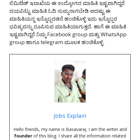
ಲಿಮಿಟೆಡ್ ಇಲಾಖೆಯ ಈ ಉದ್ಯೋಗದ ಮಾಹಿತಿ ಇಷ್ಟವಾಗಿದ್ದರೆ
ದಯವಿಟ್ಟು ಮಾಹಿತಿ ಓದಿ ಸುಮ್ಮನಾಗಬೇಡಿ ಆದಷ್ಟು ಈ
ಮಾಹಿತಿಯನ್ನ ಇನ್ನೊಬ್ಬರಡನೆ ಹಂಚಿಕೊಳ್ಳಿ ಇದು ಇನ್ನೊಬ್ಬರ
ಭವಿಷ್ಯವನ್ನು ರೂಪಿಸುವ ಮಾಹಿತಿಯಾಗುತ್ತದೆ. ಹಾಗೆ ಈ ಮಾಹಿತಿ
ಇಷ್ಟವಾಗಿದ್ದರೆ ನಿಮ್ಮ Facebook group ಮತ್ತು WhatsApp
group ಹಾಗೂ telegram ಮೂಲಕ ಹಂಚಿಕೊಳ್ಳಿ.
Jobs Explain
Hello friends, my name is Basavaraj. I am the writer and
founder
of this blog. I share all the information related