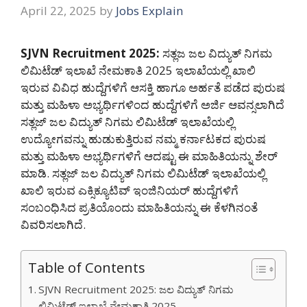
April 22, 2025
by
Jobs Explain
SJVN Recruitment 2025:
ಸತ್ಲಜ ಜಲ ವಿದ್ಯುತ್ ನಿಗಮ
ಲಿಮಿಟೆಡ್ ಇಲಾಖೆ ನೇಮಕಾತಿ 2025 ಇಲಾಖೆಯಲ್ಲಿ ಖಾಲಿ
ಇರುವ ವಿವಿಧ ಹುದ್ದೆಗಳಿಗೆ ಆಸಕ್ತಿ ಹಾಗೂ ಅರ್ಹತೆ ಪಡೆದ ಪುರುಷ
ಮತ್ತು ಮಹಿಳಾ ಅಭ್ಯರ್ಥಿಗಳಿಂದ ಹುದ್ದೆಗಳಿಗೆ ಅರ್ಜಿ ಆವನ್ಸಲಾಗಿದೆ
ಸತ್ಲಜ್ ಜಲ ವಿದ್ಯುತ್ ನಿಗಮ ಲಿಮಿಟೆಡ್ ಇಲಾಖೆಯಲ್ಲಿ
ಉದ್ಯೋಗವನ್ನು ಹುಡುಕುತ್ತಿರುವ ನಮ್ಮ ಕರ್ನಾಟಕದ ಪುರುಷ
ಮತ್ತು ಮಹಿಳಾ ಅಭ್ಯರ್ಥಿಗಳಿಗೆ ಆದಷ್ಟು ಈ ಮಾಹಿತಿಯನ್ನು ಶೇರ್
ಮಾಡಿ. ಸತ್ಲಜ್ ಜಲ ವಿದ್ಯುತ್ ನಿಗಮ ಲಿಮಿಟೆಡ್ ಇಲಾಖೆಯಲ್ಲಿ
ಖಾಲಿ ಇರುವ ಎಕ್ಸಿಕ್ಯೂಟಿವ್ ಇಂಜಿನಿಯರ್ ಹುದ್ದೆಗಳಿಗೆ
ಸಂಬಂಧಿಸಿದ ಪ್ರತಿಯೊಂದು ಮಾಹಿತಿಯನ್ನು ಈ ಕೆಳಗಿನಂತೆ
ವಿವರಿಸಲಾಗಿದೆ.
Table of Contents
SJVN Recruitment 2025: ಜಲ ವಿದ್ಯುತ್ ನಿಗಮ
ಲಿಮಿಟೆಡ್ ಇಲಾಖೆ ನೇಮಕಾತಿ 2025