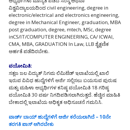
ಅಭ್ಯರ್ಥಿಗಳು ಮಾನ್ಯತೆ ಪಡೆದ ಸಂಸ್ಥೆ ಅಥವಾ
ವಿಶ್ವವಿದ್ಯಾಲಯದಿಂದ civil engineering, degree in
electronic/electrical and electronics engineering,
degree in Mechanical Engineer, graduation, MBA
post graduation, degree, mtech, MSc, degree
inCS/IT/COMPUTER ENGINEERING, CA/ ICWAI,
CMA, MBA, GRADUATION In Law, LLB ಶೈಕ್ಷಣಿಕ
ಅರ್ಹತೆ ಪಡೆದಿರಬೇಕು.
ವಯೋಮಿತಿ:
ಸತ್ಲಜ ಜಲ ವಿದ್ಯುತ್ ನಿಗಮ ಲಿಮಿಟೆಡ್ ಇಲಾಖೆಯಲ್ಲಿ ಖಾಲಿ
ಇರುವ ವಿವಿಧ ಹುದ್ದೆಗಳಿಗೆ ಅರ್ಜಿ ಸಲ್ಲಿಸಲು ಬಯಸುವ ಪುರುಷ
ಮತ್ತು ಮಹಿಳಾ ಅಭ್ಯರ್ಥಿಗಳ ಕನಿಷ್ಠ ವಯೋಮಿತಿ 18 ಗರಿಷ್ಠ
ವಯೋಮಿತಿ 30 ವರ್ಷ ನಿಗದಿಪಡಿಸಲಾಗಿರುತ್ತದೆ. ಹೆಚ್ಚಿನ ಮಾಹಿತಿ
ಬೇಕಾದಲ್ಲಿ ಇಲಾಖೆಯ ಅಧಿಕೃತ ಅಧಿಸೂಚನೆ ಗಮನಿಸಿ.
ವಾರ್ಡ್ ಬಾಯ್ ಹುದ್ದೆಗಳಿಗೆ ಅರ್ಜಿ ಕರೆಯಲಾಗಿದೆ – 10ನೇ
ತರಗತಿ ಪಾಸ್ ಆಗಿರಬೇಕು