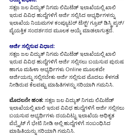
ಸತ್ಲಜ ಜಲ ವಿದ್ಯುತ್ ನಿಗಮ ಲಿಮಿಟೆಡ್ ಇಲಾಖೆಯಲ್ಲಿ ಖಾಲಿ
ಇರುವ ವಿವಿಧ ಹುದ್ದೆಗಳಿಗೆ ಅರ್ಜಿ ಸಲ್ಲಿಸಿದ ಅಭ್ಯರ್ಥಿಗಳನ್ನು
ಇಲಾಖೆಯ ನಿಯಮಗಳ ಕಂಪ್ಯೂಟರ್ ಟೆಸ್ಟ್/ ಗ್ರೂಪ್ ಡಿಸ್ಕ್ರಿಪ್ಶನ್/
ವೈಯಕ್ತಿಕ ಸಂದರ್ಶನದ ಮೂಲಕ ಆಯ್ಕೆ ಮಾಡಲಾಗುತ್ತದೆ.
ಅರ್ಜಿ ಸಲ್ಲಿಸುವ ವಿಧಾನ:
ಸತ್ಲಜ ಜಲ ವಿದ್ಯುತ್ ನಿಗಮ ಲಿಮಿಟೆಡ್ ಇಲಾಖೆಯಲ್ಲಿ ಖಾಲಿ
ಇರುವ ವಿವಿಧ ಹುದ್ದೆಗಳಿಗೆ ಅರ್ಜಿ ಸಲ್ಲಿಸಲು ಬಯಸುವ ಪುರುಷ
ಹಾಗೂ ಮಹಿಳಾ ಅಭ್ಯರ್ಥಿಗಳು Online ಮೂಲಕವೇ
ಅರ್ಜಿಯನ್ನು ಸಲ್ಲಿಸಬೇಕು ಅರ್ಜಿ ಸಲ್ಲಿಸುವ ಮೊದಲು ಕೆಳಗಡೆ
ನೀಡಿರುವ ಕೆಲವಷ್ಟು ಮಾಹಿತಿಗಳನ್ನು ಸರಿಯಾಗಿ ಗಮನಿಸಿ.
ಮೊದಲನೇ ಹಂತ:
ಸತ್ಲಜ ಜಲ ವಿದ್ಯುತ್ ನಿಗಮ ಲಿಮಿಟೆಡ್
ಇಲಾಖೆಯಲ್ಲಿ ಖಾಲಿ ಇರುವ ವಿವಿಧ ಹುದ್ದೆಗಳಿಗೆ ಅರ್ಜಿ ಸಲ್ಲಿಸಲು
ಬಯಸುವ ಅಭ್ಯರ್ಥಿಗಳು ದಯವಿಟ್ಟು ಇಲಾಖೆಯ ಅಧಿಕೃತ
ವೆಬ್ಸೈಟ್ ಗೆ ಭೇಟಿ ನೀಡಿ ಅಲ್ಲಿ ಹುದ್ದೆಗಳಿಗೆ ಸಂಬಂಧಿಸಿದ
ಮಾಹಿತಿಯನ್ನು ಸರಿಯಾಗಿ ಗಮನಿಸಿ.