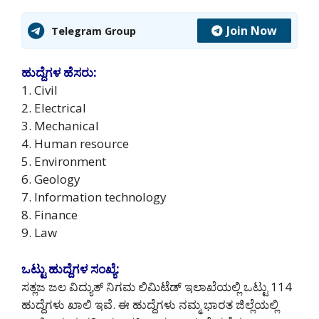
Join Now
Telegram Group
ಹುದ್ದೆಗಳ ಹೆಸರು:
1. Civil
2. Electrical
3. Mechanical
4. Human resource
5. Environment
6. Geology
7. Information technology
8. Finance
9. Law
ಒಟ್ಟು ಹುದ್ದೆಗಳ ಸಂಖ್ಯೆ:
ಸತ್ಲಜ ಜಲ ವಿದ್ಯುತ್ ನಿಗಮ ಲಿಮಿಟೆಡ್ ಇಲಾಖೆಯಲ್ಲಿ ಒಟ್ಟು 114
ಹುದ್ದೆಗಳು ಖಾಲಿ ಇವೆ. ಈ ಹುದ್ದೆಗಳು ನಮ್ಮ ಭಾರತ ಜಿಲ್ಲೆಯಲ್ಲಿ