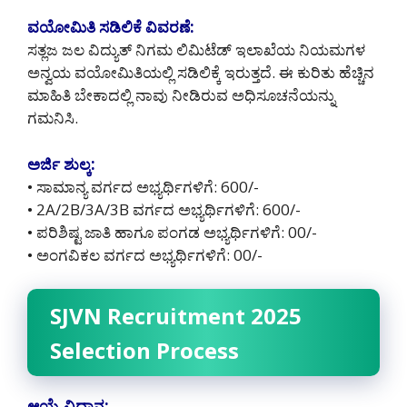
ವಯೋಮಿತಿ ಸಡಿಲಿಕೆ ವಿವರಣೆ:
ಸತ್ಲಜ ಜಲ ವಿದ್ಯುತ್ ನಿಗಮ ಲಿಮಿಟೆಡ್ ಇಲಾಖೆಯ ನಿಯಮಗಳ
ಅನ್ವಯ ವಯೋಮಿತಿಯಲ್ಲಿ ಸಡಿಲಿಕ್ಕೆ ಇರುತ್ತದೆ. ಈ ಕುರಿತು ಹೆಚ್ಚಿನ
ಮಾಹಿತಿ ಬೇಕಾದಲ್ಲಿ ನಾವು ನೀಡಿರುವ ಅಧಿಸೂಚನೆಯನ್ನು
ಗಮನಿಸಿ.
ಅರ್ಜಿ ಶುಲ್ಕ:
• ಸಾಮಾನ್ಯ ವರ್ಗದ ಅಭ್ಯರ್ಥಿಗಳಿಗೆ: 600/-
• 2A/2B/3A/3B ವರ್ಗದ ಅಭ್ಯರ್ಥಿಗಳಿಗೆ: 600/-
• ಪರಿಶಿಷ್ಟ ಜಾತಿ ಹಾಗೂ ಪಂಗಡ ಅಭ್ಯರ್ಥಿಗಳಿಗೆ: 00/-
• ಅಂಗವಿಕಲ ವರ್ಗದ ಅಭ್ಯರ್ಥಿಗಳಿಗೆ: 00/-
SJVN Recruitment 2025
Selection Process
ಆಯ್ಕೆ ವಿಧಾನ: