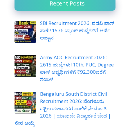
Recent Posts
SBI Recruitment 2026: ಪದವಿ ಪಾಸ್
ಸಾಕು! 1576 ಬ್ಯಾಂಕ್ ಹುದ್ದೆಗಳಿಗೆ ಅರ್ಜಿ
ಆಹ್ವಾನ
Army AOC Recruitment 2026:
2615 ಹುದ್ದೆಗಳು! 10th, PUC, Degree
ಪಾಸ್ ಅಭ್ಯರ್ಥಿಗಳಿಗೆ ₹92,300ವರೆಗೆ
ಸಂಬಳ
Bengaluru South District Civil
Recruitment 2026: ಬೆಂಗಳೂರು
ದಕ್ಷಿಣ ಮಹಾನಗರ ಪಾಲಿಕೆ ನೇಮಕಾತಿ
2026 | ಯಾವುದೇ ವಿದ್ಯಾರ್ಹತೆ ಬೇಡ |
ನೇರ ಆಯ್ಕೆ