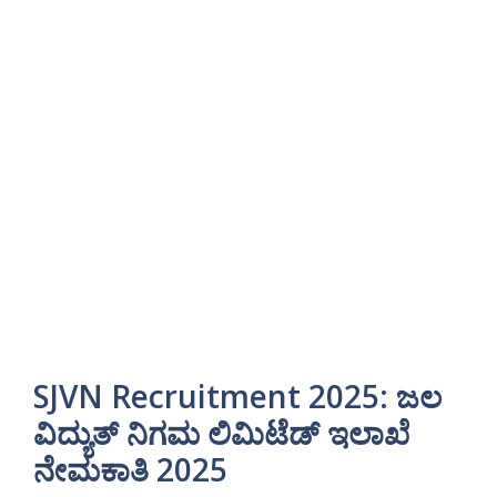
SJVN Recruitment 2025: ಜಲ
ವಿದ್ಯುತ್ ನಿಗಮ ಲಿಮಿಟೆಡ್ ಇಲಾಖೆ
ನೇಮಕಾತಿ 2025