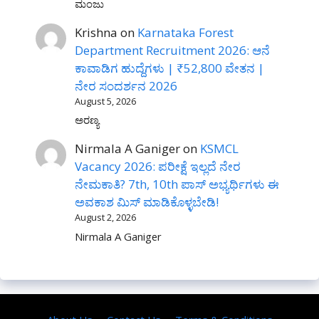
ಮಂಜು
Krishna
on
Karnataka Forest
Department Recruitment 2026: ಆನೆ
ಕಾವಾಡಿಗ ಹುದ್ದೆಗಳು | ₹52,800 ವೇತನ |
ನೇರ ಸಂದರ್ಶನ 2026
August 5, 2026
ಅರಣ್ಯ
Nirmala A Ganiger
on
KSMCL
Vacancy 2026: ಪರೀಕ್ಷೆ ಇಲ್ಲದೆ ನೇರ
ನೇಮಕಾತಿ? 7th, 10th ಪಾಸ್ ಅಭ್ಯರ್ಥಿಗಳು ಈ
ಅವಕಾಶ ಮಿಸ್ ಮಾಡಿಕೊಳ್ಳಬೇಡಿ!
August 2, 2026
Nirmala A Ganiger