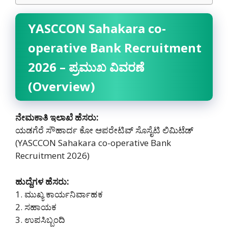
YASCCON Sahakara co-
operative Bank Recruitment
2026 – ಪ್ರಮುಖ ವಿವರಣೆ
(Overview)
ನೇಮಕಾತಿ ಇಲಾಖೆ ಹೆಸರು:
ಯಡಗೆರೆ ಸೌಹಾರ್ದ ಕೋ ಆಪರೇಟಿವ್ ಸೊಸೈಟಿ ಲಿಮಿಟೆಡ್
(YASCCON Sahakara co-operative Bank
Recruitment 2026)
ಹುದ್ದೆಗಳ ಹೆಸರು:
1. ಮುಖ್ಯ ಕಾರ್ಯನಿರ್ವಾಹಕ
2. ಸಹಾಯಕ
3. ಉಪಸಿಬ್ಬಂದಿ