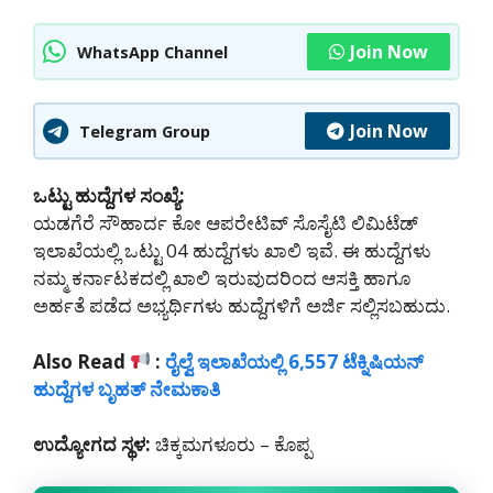
Join Now
WhatsApp Channel
Join Now
Telegram Group
ಒಟ್ಟು ಹುದ್ದೆಗಳ ಸಂಖ್ಯೆ:
ಯಡಗೆರೆ ಸೌಹಾರ್ದ ಕೋ ಆಪರೇಟಿವ್ ಸೊಸೈಟಿ ಲಿಮಿಟೆಡ್
ಇಲಾಖೆಯಲ್ಲಿ ಒಟ್ಟು 04 ಹುದ್ದೆಗಳು ಖಾಲಿ ಇವೆ. ಈ ಹುದ್ದೆಗಳು
ನಮ್ಮ ಕರ್ನಾಟಕದಲ್ಲಿ ‌ಖಾಲಿ ಇರುವುದರಿಂದ ಆಸಕ್ತಿ ಹಾಗೂ
ಅರ್ಹತೆ ಪಡೆದ ಅಭ್ಯರ್ಥಿಗಳು ಹುದ್ದೆಗಳಿಗೆ ಅರ್ಜಿ ಸಲ್ಲಿಸಬಹುದು.
Also Read
:
ರೈಲ್ವೆ ಇಲಾಖೆಯಲ್ಲಿ 6,557 ಟೆಕ್ನಿಷಿಯನ್
ಹುದ್ದೆಗಳ ಬೃಹತ್ ನೇಮಕಾತಿ
ಉದ್ಯೋಗದ ಸ್ಥಳ:
ಚಿಕ್ಕಮಗಳೂರು – ಕೊಪ್ಪ