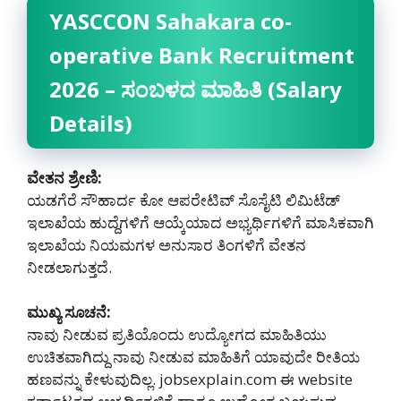
YASCCON Sahakara co-
operative Bank Recruitment
2026 – ಸಂಬಳದ ಮಾಹಿತಿ (Salary
Details)
ವೇತನ ಶ್ರೇಣಿ:
ಯಡಗೆರೆ ಸೌಹಾರ್ದ ಕೋ ಆಪರೇಟಿವ್ ಸೊಸೈಟಿ ಲಿಮಿಟೆಡ್
ಇಲಾಖೆಯ ಹುದ್ದೆಗಳಿಗೆ ಆಯ್ಕೆಯಾದ ಅಭ್ಯರ್ಥಿಗಳಿಗೆ ಮಾಸಿಕವಾಗಿ
ಇಲಾಖೆಯ ನಿಯಮಗಳ ಅನುಸಾರ ತಿಂಗಳಿಗೆ ವೇತನ
ನೀಡಲಾಗುತ್ತದೆ.
ಮುಖ್ಯ ಸೂಚನೆ:
ನಾವು ನೀಡುವ ಪ್ರತಿಯೊಂದು ಉದ್ಯೋಗದ ಮಾಹಿತಿಯು
ಉಚಿತವಾಗಿದ್ದು ನಾವು ನೀಡುವ ಮಾಹಿತಿಗೆ ಯಾವುದೇ ರೀತಿಯ
ಹಣವನ್ನು ಕೇಳುವುದಿಲ್ಲ. jobsexplain.com ಈ website