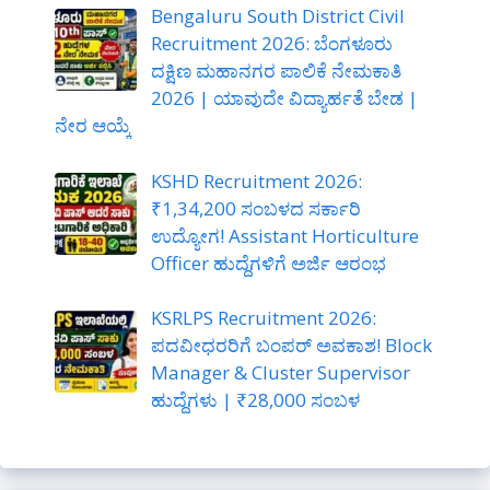
Bengaluru South District Civil
Recruitment 2026: ಬೆಂಗಳೂರು
ದಕ್ಷಿಣ ಮಹಾನಗರ ಪಾಲಿಕೆ ನೇಮಕಾತಿ
2026 | ಯಾವುದೇ ವಿದ್ಯಾರ್ಹತೆ ಬೇಡ |
ನೇರ ಆಯ್ಕೆ
KSHD Recruitment 2026:
₹1,34,200 ಸಂಬಳದ ಸರ್ಕಾರಿ
ಉದ್ಯೋಗ! Assistant Horticulture
Officer ಹುದ್ದೆಗಳಿಗೆ ಅರ್ಜಿ ಆರಂಭ
KSRLPS Recruitment 2026:
ಪದವೀಧರರಿಗೆ ಬಂಪರ್ ಅವಕಾಶ! Block
Manager & Cluster Supervisor
ಹುದ್ದೆಗಳು | ₹28,000 ಸಂಬಳ