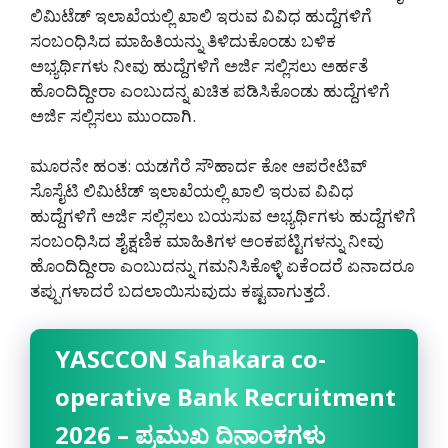
ಲಿಮಿಟೆಡ್ ಇಲಾಖೆಯಲ್ಲಿ ಖಾಲಿ ಇರುವ ವಿವಿಧ ಹುದ್ದೆಗಳಿಗೆ
ಸಂಬಂಧಿಸಿದ ಮಾಹಿತಿಯನ್ನು ತಿಳಿದುಕೊಂಡು ಬಳಿಕ
ಅಭ್ಯರ್ಥಿಗಳು ನೀವು ಹುದ್ದೆಗಳಿಗೆ ಅರ್ಜಿ ಸಲ್ಲಿಸಲು ಅರ್ಹತೆ
ಹೊಂದಿದ್ದೀರಾ ಎಂಬುದನ್ನ ಖಚಿತ ಪಡಿಸಿಕೊಂಡು ಹುದ್ದೆಗಳಿಗೆ
ಅರ್ಜಿ ಸಲ್ಲಿಸಲು ಮುಂದಾಗಿ.
ಮೂರನೇ ಹಂತ: ಯಡಗೆರೆ ಸೌಹಾರ್ದ ಕೋ ಆಪರೇಟಿವ್
ಸೊಸೈಟಿ ಲಿಮಿಟೆಡ್ ಇಲಾಖೆಯಲ್ಲಿ ಖಾಲಿ ಇರುವ ವಿವಿಧ
ಹುದ್ದೆಗಳಿಗೆ ಅರ್ಜಿ ಸಲ್ಲಿಸಲು ಬಯಸುವ ಅಭ್ಯರ್ಥಿಗಳು ಹುದ್ದೆಗಳಿಗೆ
ಸಂಬಂಧಿಸಿದ ಶೈಕ್ಷಣಿಕ ಮಾಹಿತಿಗಳ ಅಂಕಪಟ್ಟಿಗಳನ್ನು ನೀವು
ಹೊಂದಿದ್ದೀರಾ ಎಂಬುದನ್ನು ಗಮನಿಸಿಕೊಳ್ಳಿ ಏಕೆಂದರೆ ಏನಾದರೂ
ತಪ್ಪುಗಳಾದರೆ ಬದಲಾಯಿಸುವುದು ಕಷ್ಟವಾಗುತ್ತದೆ.
YASCCON Sahakara co-
operative Bank Recruitment
2026 – ಪ್ರಮುಖ ದಿನಾಂಕಗಳು