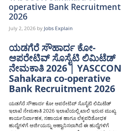
operative Bank Recruitment
2026
July 2, 2026
by
Jobs Explain
ಯಡಗೆರೆ ಸೌಹಾರ್ದ ಕೋ-
ಆಪರೇಟಿವ್ ಸೊಸೈಟಿ ಲಿಮಿಟೆಡ್
ನೇಮಕಾತಿ 2026 | YASCCON
Sahakara co-operative
Bank Recruitment 2026
ಯಡಗೆರೆ ಸೌಹಾರ್ದ ಕೋ ಆಪರೇಟಿವ್ ಸೊಸೈಟಿ ಲಿಮಿಟೆಡ್
ಇಲಾಖೆ ನೇಮಕಾತಿ 2026 ಇಲಾಖೆಯಲ್ಲಿ ಖಾಲಿ ಇರುವ ಮುಖ್ಯ
ಕಾರ್ಯನಿರ್ವಾಹಕ, ಸಹಾಯಕ ಹಾಗೂ ಲೆಕ್ಕಪರಿಶೋಧಕ
ಹುದ್ದೆಗಳಿಗೆ ಅರ್ಜಿಯನ್ನು ಆಹ್ವಾನಿಸಲಾಗಿದೆ ಈ ಹುದ್ದೆಗಳಿಗೆ