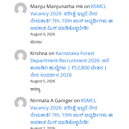
Manju Manjunatha mk
on
KSMCL
Vacancy 2026: ಪರೀಕ್ಷೆ ಇಲ್ಲದೆ ನೇರ
ನೇಮಕಾತಿ? 7th, 10th ಪಾಸ್ ಅಭ್ಯರ್ಥಿಗಳು ಈ
ಅವಕಾಶ ಮಿಸ್ ಮಾಡಿಕೊಳ್ಳಬೇಡಿ!
August 6, 2026
ಮಂಜು
Krishna
on
Karnataka Forest
Department Recruitment 2026: ಆನೆ
ಕಾವಾಡಿಗ ಹುದ್ದೆಗಳು | ₹52,800 ವೇತನ |
ನೇರ ಸಂದರ್ಶನ 2026
August 5, 2026
ಅರಣ್ಯ
Nirmala A Ganiger
on
KSMCL
Vacancy 2026: ಪರೀಕ್ಷೆ ಇಲ್ಲದೆ ನೇರ
ನೇಮಕಾತಿ? 7th, 10th ಪಾಸ್ ಅಭ್ಯರ್ಥಿಗಳು ಈ
ಅವಕಾಶ ಮಿಸ್ ಮಾಡಿಕೊಳ್ಳಬೇಡಿ!
August 2, 2026