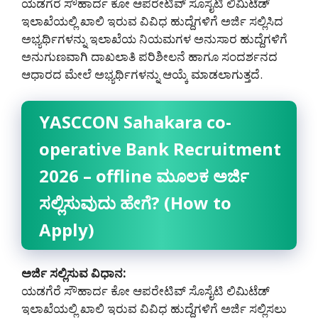
ಯಡಗೆರೆ ಸೌಹಾರ್ದ ಕೋ ಆಪರೇಟಿವ್ ಸೊಸೈಟಿ ಲಿಮಿಟೆಡ್
ಇಲಾಖೆಯಲ್ಲಿ ಖಾಲಿ ಇರುವ ವಿವಿಧ ಹುದ್ದೆಗಳಿಗೆ ಅರ್ಜಿ ಸಲ್ಲಿಸಿದ
ಅಭ್ಯರ್ಥಿಗಳನ್ನು ಇಲಾಖೆಯ ನಿಯಮಗಳ ಅನುಸಾರ ಹುದ್ದೆಗಳಿಗೆ
ಅನುಗುಣವಾಗಿ ದಾಖಲಾತಿ ಪರಿಶೀಲನೆ ಹಾಗೂ ಸಂದರ್ಶನದ
ಆಧಾರದ ಮೇಲೆ ಅಭ್ಯರ್ಥಿಗಳನ್ನು ಆಯ್ಕೆ ಮಾಡಲಾಗುತ್ತದೆ.
YASCCON Sahakara co-
operative Bank Recruitment
2026 – offline ಮೂಲಕ ಅರ್ಜಿ
ಸಲ್ಲಿಸುವುದು ಹೇಗೆ? (How to
Apply)
ಅರ್ಜಿ ಸಲ್ಲಿಸುವ ವಿಧಾನ:
ಯಡಗೆರೆ ಸೌಹಾರ್ದ ಕೋ ಆಪರೇಟಿವ್ ಸೊಸೈಟಿ ಲಿಮಿಟೆಡ್
ಇಲಾಖೆಯಲ್ಲಿ ಖಾಲಿ ಇರುವ ವಿವಿಧ ಹುದ್ದೆಗಳಿಗೆ ಅರ್ಜಿ ಸಲ್ಲಿಸಲು