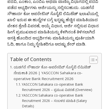
ಪದವಿ, ಎಂಕಾಂ, ಎಂಬಿಎ ಅಥವಾ ವಾಣಿಜ್ಯ ವಿಭಾಗದಲ್ಲಿ ಪದವಿ
ಪಡೆದ ಅಭ್ಯರ್ಥಿಗಳು ಅರ್ಜಿಯನ್ನು ಸಲ್ಲಿಸಬಹುದು. ಯಡಗೆರೆ
ಸೌಹಾರ್ದ ಕೋ ಆಪರೇಟಿವ್ ಸೊಸೈಟಿ ಲಿಮಿಟೆಡ್ ಇಲಾಖೆಯಲ್ಲಿ
ಖಾಲಿ ಇರುವ ಈ ಹುದ್ದೆಗಳ ಬಗ್ಗೆ ಇನ್ನಷ್ಟು ಹೆಚ್ಚಿನ ಮಾಹಿತಿಯಾದ
ವೇತನ ಶ್ರೇಣಿ ವಿವರಣೆ, ಆಯ್ಕೆ ವಿಧಾನ, ಅರ್ಜಿ ಸಲ್ಲಿಸುವ ವಿಧಾನ
ಹೀಗೆ ಪ್ರಮುಖವಾದ ಮಾಹಿತಿಯನ್ನು ಕೆಳಗಿನಂತೆ ತಿಳಿಸಲಾಗಿದೆ
ಆಸಕ್ತಿ ಹೊಂದಿದ ಅಭ್ಯರ್ಥಿಗಳು ಮಾಹಿತಿಯನ್ನು ಪೂರ್ತಿಯಾಗಿ
ಓದಿ, ಹಾಗೂ ನಿಮ್ಮ ಸ್ನೇಹಿತರಿಗೂ ಆದಷ್ಟು ಶೇರ್ ಮಾಡಿ.
Table of Contents
ಯಡಗೆರೆ ಸೌಹಾರ್ದ ಕೋ-ಆಪರೇಟಿವ್ ಸೊಸೈಟಿ ಲಿಮಿಟೆಡ್
ನೇಮಕಾತಿ 2026 | YASCCON Sahakara co-
operative Bank Recruitment 2026
YASCCON Sahakara co-operative Bank
Recruitment 2026 – ಪ್ರಮುಖ ವಿವರಣೆ (Overview)
YASCCON Sahakara co-operative Bank
Recruitment 2026 – ಸಂಬಳದ ಮಾಹಿತಿ (Salary
Details)