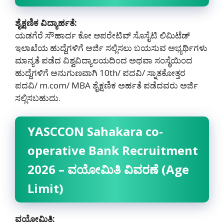
ಶೈಕ್ಷಣಿಕ ವಿದ್ಯಾರ್ಹತೆ:
ಯಡಗೆರೆ ಸೌಹಾರ್ದ ಕೋ ಆಪರೇಟಿವ್ ಸೊಸೈಟಿ ಲಿಮಿಟೆಡ್
ಇಲಾಖೆಯ ಹುದ್ದೆಗಳಿಗೆ ಅರ್ಜಿ ಸಲ್ಲಿಸಲು ಬಯಸುವ ಅಭ್ಯರ್ಥಿಗಳು
ಮಾನ್ಯತೆ ಪಡೆದ ವಿಶ್ವವಿದ್ಯಾಲಯದಿಂದ ಅಥವಾ ಸಂಸ್ಥೆಯಿಂದ
ಹುದ್ದೆಗಳಿಗೆ ಅನುಗುಣವಾಗಿ 10th/ ಪದವಿ/ ಸ್ನಾತಕೋತ್ತರ
ಪದವಿ/ m.com/ MBA ಶೈಕ್ಷಣಿಕ ಅರ್ಹತೆ ಪಡೆದವರು ಅರ್ಜಿ
ಸಲ್ಲಿಸಬಹುದು‌.
YASCCON Sahakara co-
operative Bank Recruitment
2026 – ವಯೋಮಿತಿ ವಿವರಣೆ (Age
Limit)
ವಯೋಮಿತಿ: