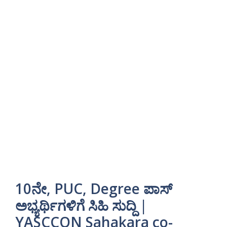
10ನೇ, PUC, Degree ಪಾಸ್
ಅಭ್ಯರ್ಥಿಗಳಿಗೆ ಸಿಹಿ ಸುದ್ದಿ |
YASCCON Sahakara co-