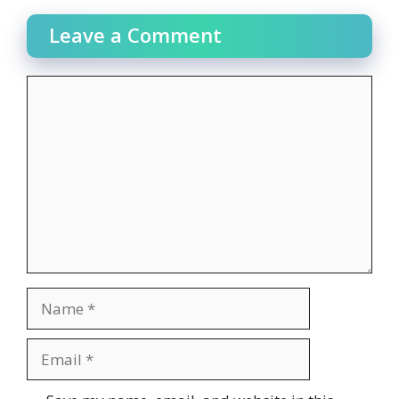
Leave a Comment
Comment
Name
Email